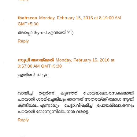
thahseen
Monday, February 15, 2016 at 8:19:00 AM
GMT+5:30
അപ്പൊ thyroid എന്തായി ? :)
Reply
സുധി അറയ്ക്കൽ
Monday, February 15, 2016 at
9:57:00 AM GMT+5:30
എതിരൻ ചേട്ടാ...
വായിച്ച്‌ തളർന്ന് കുഴഞ്ഞ്‌ പോയല്ലോ.രസകരമായി
പറയാൻ ശ്രമിച്ചെങ്കിലും ഞാനത്‌ അത്രയ്ക്ക്‌ തമാശ ആയി
കണ്ടില്ല...എന്നാലും ചേട്ടാ.വിഷമിച്ച്‌ പോയല്ലോ.ഒന്നും
പറയാൻ തോന്നുന്നില്ല.നന്മ വരട്ടെ.
Reply