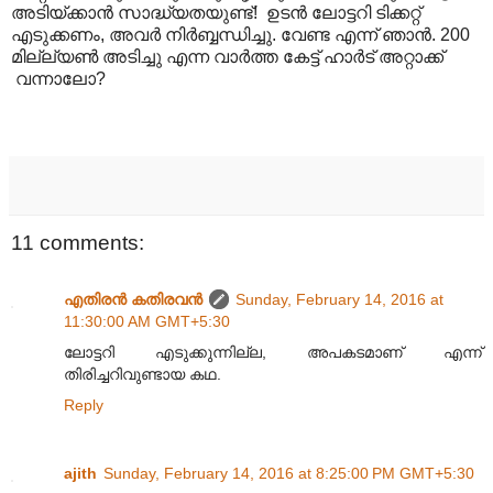
അടിയ്ക്കാൻ സാദ്ധ്യതയുണ്ട്! ഉടൻ ലോട്ടറി ടിക്കറ്റ്
എടുക്കണം, അവർ നിർബ്ബന്ധിച്ചു. വേണ്ട എന്ന് ഞാൻ. 200
മില്ല്യൺ അടിച്ചു എന്ന വാർത്ത കേട്ട് ഹാർട് അറ്റാക്ക്
വന്നാലോ?
11 comments:
എതിരന്‍ കതിരവന്‍
Sunday, February 14, 2016 at
11:30:00 AM GMT+5:30
ലോട്ടറി എടുക്കുന്നില്ല, അപകടമാണ് എന്ന്
തിരിച്ചറിവുണ്ടായ കഥ.
Reply
ajith
Sunday, February 14, 2016 at 8:25:00 PM GMT+5:30