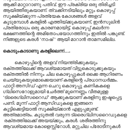
ആക്കി മാറ്റാറാണു പതിവ്. ഈ പ്രക്രിയ ഒരു തിരിച്ചടി
ആയിത്തീരുകയാണ്. ത്വക്കിനടിയിലും മറ്റും കൊഴുപ്പ്
സൂക്ഷിയ്ക്കുന്ന പ്രത്യേക കോശങ്ങൾ അളവ്
കൂടുമ്പോൾ കരളിൽ എത്തിയ്ക്കുകയാണ്, ഇൻസുലിൻ
പ്രതിരോധം ഒരു കാരണമായിട്ട്. കൊഴുപ്പ് കലർന്ന
ഭക്ഷണത്തിന്റെ അമിതോപയോഗത്തിനും ഇതിൽ പങ്കുണ്ട്.
നിങ്ങളുടെ കരൾ ‘നാഷ് ‘ ആയി മാറാൻ താമസമില്ല.
കൊടുംകാടാണു കരളിലെന്ന്
…
.
കൊഴുപ്പിന്റെ അളവ് നിയന്ത്രിക്കുകയും
രക്തത്തിലേക്ക് ആവശ്യമായത് വിട്ടുകൊടുക്കുകയും
രക്തത്തിൽ നിന്നും ചില കൊഴുപ്പുകൾ ഒക്കെ ആഗിരണം
ചെയ്യുകയുമൊക്കെയാണ് കരളിന്റെ പ്രധാനധർമ്മം.
ഫാറ്റി അസിഡ് എന്ന ചെറു കൊഴുപ്പു കണികകളെ
ഗ്ലിസെറോളുമായി ചേർത്ത് മൂന്നെണ്ണം വീതമുള്ള
‘ട്രൈഗ്ലിസറൈഡ്’ ആക്കുകയാണ് കരളിനു ഇഷ്ടപ്പെട്ട
പണി. മൂന്ന് ഫാറ്റി ആസിഡുകളെ ഇങ്ങനെ
കൂട്ടിക്കെട്ടിയാൽ സൂക്ഷിയ്ക്കാൻ എളുപ്പമുണ്ട്.
അത്രമാത്രം. കൂടുതൽ വരുന്ന ട്രൈഗ്ലിസറൈഡുകളെ
രക്തത്തിലേക്ക് അയയ്ക്കും, കരൾ. ശരീരത്തിനു
ആവശ്യമായ കോളെസ്റ്റിറോൾ, മറ്റുചില പ്രോടീനുകൾ