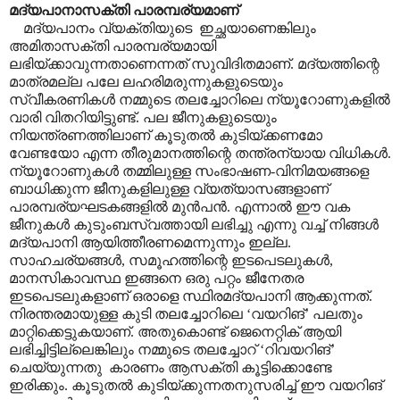
മദ്യപാനാസക്തി പാരമ്പര്യമാണ്
മദ്യപാനം വ്യക്തിയുടെ ഇച്ഛയാണെങ്കിലും
അമിതാസക്തി പാരമ്പര്യമായി
ലഭിയ്ക്കാവുന്നതാണെന്നത് സുവിദിതമാണ്. മദ്യത്തിന്റെ
മാത്രമല്ല പലേ ലഹരിമരുന്നുകളുടെയും
സ്വീകരണികൾ നമ്മുടെ തലച്ചോറിലെ ന്യൂറോണുകളിൽ
വാരി വിതറിയിട്ടുണ്ട്. പല ജീനുകളുടെയും
നിയന്ത്രണത്തിലാണ് കൂടുതൽ കുടിയ്ക്കണമോ
വേണ്ടയോ എന്ന തീരുമാനത്തിന്റെ തന്ത്രന്യായ വിധികൾ.
ന്യൂറോണുകൾ തമ്മിലുള്ള സംഭാഷണ-വിനിമയങ്ങളെ
ബാധിക്കുന്ന ജീനുകളിലുള്ള വ്യത്യാസങ്ങളാണ്
പാരമ്പര്യഘടകങ്ങളിൽ മുൻപൻ. എന്നാൽ ഈ വക
ജീനുകൾ കുടുംബസ്വത്തായി ലഭിച്ചു എന്നു വച്ച് നിങ്ങൾ
മദ്യപാനി ആയിത്തീരണമെന്നുന്നും ഇല്ല.
സാഹചര്യങ്ങൾ, സമൂഹത്തിന്റെ ഇടപെടലുകൾ,
മാനസികാവസ്ഥ ഇങ്ങനെ ഒരു പറ്റം ജീനേതര
ഇടപെടലുകളാണ് ഒരാളെ സ്ഥിരമദ്യപാനി ആക്കുന്നത്.
നിരന്തരമായുള്ള കുടി തലച്ചോറിലെ ‘വയറിങ്’ പലതും
മാറ്റിക്കെട്ടുകയാണ്. അതുകൊണ്ട് ജെനെറ്റിക് ആയി
ലഭിച്ചിട്ടില്ലെങ്കിലും നമ്മുടെ തലച്ചോറ് ‘റിവയറിങ്’
ചെയ്യുന്നതു കാരണം ആസക്തി കൂട്ടിക്കൊണ്ടേ
ഇരിക്കും. കൂടുതൽ കുടിയ്ക്കുന്നതനുസരിച്ച് ഈ വയറിങ്