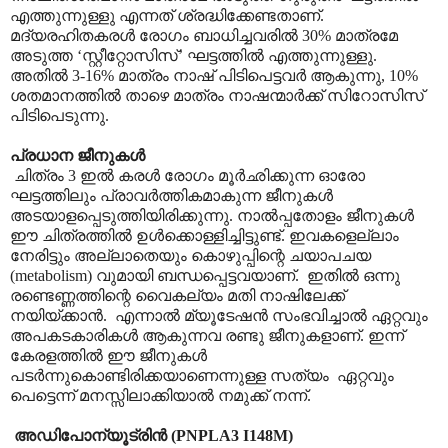
എത്തുന്നുള്ളു എന്നത് ശ്രദ്ധിക്കേണ്ടതാണ്.
മദ്യരഹിതകരൾ രോഗം ബാധിച്ചവരിൽ 30% മാത്രമേ
അടുത്ത ‘സ്റ്റീറ്റോസിസ്’ ഘട്ടത്തിൽ എത്തുന്നുള്ളു.
അതിൽ 3-16% മാത്രം നാഷ് പിടിപെട്ടവർ ആകുന്നു, 10%
ശതമാനത്തിൽ താഴെ മാത്രം നാഷന്മാർക്ക് സിറോസിസ്
പിടിപെടുന്നു.
പ്രധാന ജീനുകൾ
ചിത്രം 3 ഇൽ കരൾ രോഗം മൂർഛിക്കുന്ന ഓരോ
ഘട്ടത്തിലും പ്രാവർത്തികമാകുന്ന ജീനുകൾ
അടയാളപ്പെടുത്തിയിരിക്കുന്നു. നാൽ‌പ്പതോളം ജീനുകൾ
ഈ ചിത്രത്തിൽ ഉൾക്കൊള്ളിച്ചിട്ടുണ്ട്. ഇവകളെല്ലാം
നേരിട്ടും അല്ലാതെയും കൊഴുപ്പിന്റെ ചയാപചയ
(metabolism) വുമായി ബന്ധപ്പെട്ടവയാണ്. ഇതിൽ ഒന്നു
രണ്ടെണ്ണത്തിന്റെ വൈകല്യം മതി നാഷിലേക്ക്
നയിയ്ക്കാൻ. എന്നാൽ മ്യൂടേഷൻ സംഭവിച്ചാൽ ഏറ്റവും
അപകടകാരികൾ ആകുന്നവ രണ്ടു ജീനുകളാണ്. ഇന്ന്
കേരളത്തിൽ ഈ ജീനുകൾ
പടർന്നുകൊണ്ടിരിക്കയാണെന്നുള്ള സത്യം ഏറ്റവും
പെട്ടെന്ന് മനസ്സിലാക്കിയാൽ നമുക്ക് നന്ന്.
അഡിപോന്യൂട്രിൻ (PNPLA3 I148M)