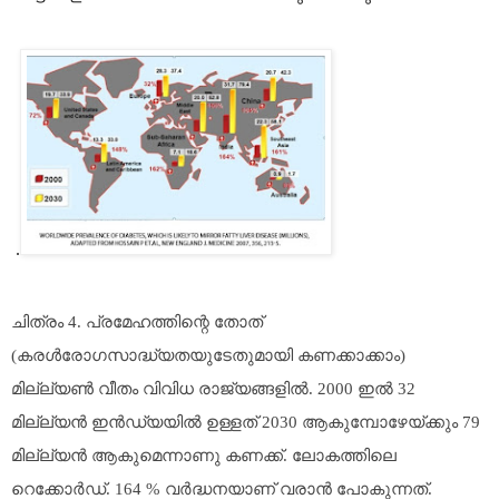
.
ചിത്രം 4. പ്രമേഹത്തിന്റെ തോത്
(കരൾരോഗസാദ്ധ്യതയുടേതുമായി കണക്കാക്കാം)
മില്ല്യൺ വീതം വിവിധ രാജ്യങ്ങളിൽ. 2000 ഇൽ 32
മില്ല്യൻ ഇൻഡ്യയിൽ ഉള്ളത് 2030 ആകുമ്പോഴേയ്ക്കും 79
മില്ല്യൻ ആകുമെന്നാണു കണക്ക്. ലോകത്തിലെ
റെക്കോർഡ്. 164 % വർദ്ധനയാണ് വരാൻ പോകുന്നത്.