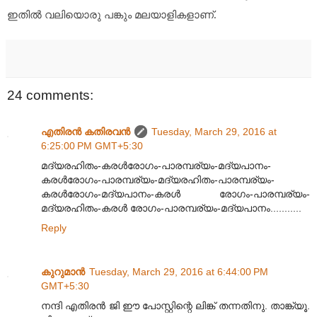
ഇതിൽ വലിയൊരു പങ്കും മലയാളികളാണ്.
24 comments:
എതിരന്‍ കതിരവന്‍
Tuesday, March 29, 2016 at
6:25:00 PM GMT+5:30
മദ്യരഹിതം-കരൾരോഗം-പാരമ്പര്യം-മദ്യപാനം-
കരൾരോഗം-പാരമ്പര്യം-മദ്യരഹിതം-പാരമ്പര്യം-
കരൾരോഗം-മദ്യപാനം-കരൾ രോഗം-പാരമ്പര്യം-
മദ്യരഹിതം-കരൾ രോഗം-പാരമ്പര്യം-മദ്യപാനം...........
Reply
കുറുമാന്‍
Tuesday, March 29, 2016 at 6:44:00 PM
GMT+5:30
നന്ദി എതിരൻ ജി ഈ പോസ്റ്റിന്റെ ലിങ്ക്‌ തന്നതിനു. താങ്ക്യൂ.