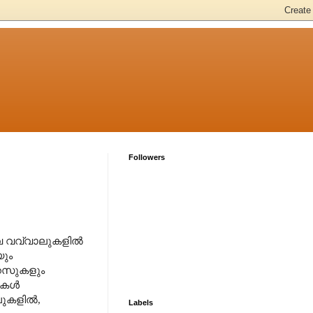
Followers
വ വവ്വാലുകളിൽ
യും
റസുകളും
ലുകൾ
ലുകളിൽ
,
Labels