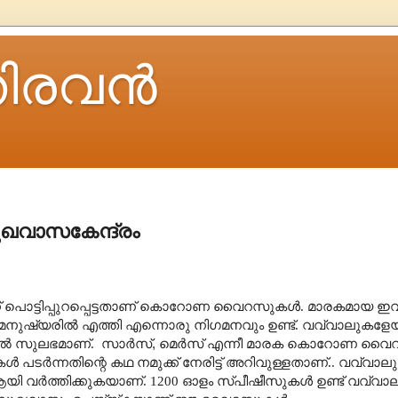
ിരവന്‍
വാസകേന്ദ്രം
് പൊട്ടിപ്പുറപ്പെട്ടതാണ് കൊറോണ വൈറസുകൾ. മാരകമായ ഇ
ർന്ന് മനുഷ്യരിൽ എത്തി എന്നൊരു നിഗമനവും ഉണ്ട്. വവ്വാലുകളേ
യിൽ സുലഭമാണ്. സാർസ്
,
മെർസ് എന്നീ മാരക കൊറോണ വൈ
പടർന്നതിന്റെ കഥ നമുക്ക് നേരിട്ട് അറിവുള്ളതാണ്.. വവ്വാ
ി വർത്തിക്കുകയാണ്
. 1200
ഓളം സ്പീഷീസുകൾ ഉണ്ട് വവ്വാ