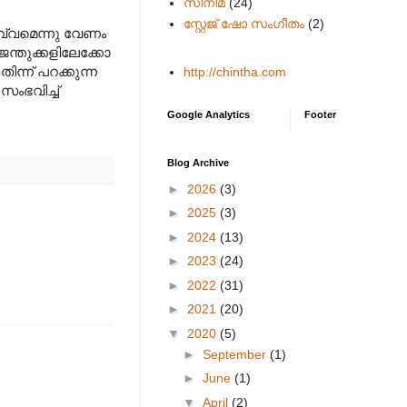
സിനിമ
(24)
സ്റ്റേജ് ഷോ സംഗീതം
(2)
്വമെന്നു വേണം
ന്തുക്കളിലേക്കോ
ന്ന് പറക്കുന്ന
http://chintha.com
ംഭവിച്ച്
Google Analytics
Footer
Blog Archive
►
2026
(3)
►
2025
(3)
►
2024
(13)
►
2023
(24)
►
2022
(31)
►
2021
(20)
▼
2020
(5)
►
September
(1)
►
June
(1)
▼
April
(2)