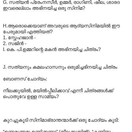
G. സത്യന്‍ പ്രേംനസീര്‍, ഉമ്മര്‍, രാഗിണി, ഷീല, ശാരദ
ഇവരെല്ലാം അഭിനയിച്ച ഒരു സിനിമ?
H.ആരൊക്കെയാണ് അവരുടെ ആദ്യസിനിമയില്‍ ഈ
പേരുമായി എത്തിയത്?
1. സ്നേഹജാന്‍ -
2. സജിന്‍ -
I. കെ. പി.ഉമ്മറിന്റെ മകന്‍ അഭിനയിച്ച ചിത്രം?
J. സത്യനും കമലഹാസനും ഒരുമിച്ചഭിനയിച്ച ചിത്രം
ബോണസ് ചോദ്യം:
നീലക്കുയില്‍, മയില്‍പ്പീലിക്കാവ് എന്നീ ചിത്രങ്ങള്‍ക്ക്
പൊതുവേ ഉള്ള സാമ്യം?
കുറച്ചുകൂടി സിനിമാഭ്രാന്തന്മാര്‍ക്ക് ഒരു ചോദ്യം കൂടി:
“ഉണരുണരൂ ഉണ്ണിക്കണ്ണാ” (നീലക്കുയില്‍), “കണ്ണിനും