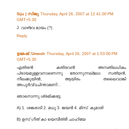
Siju | സിജു
Thursday, April 26, 2007 at 12:41:00 PM
GMT+5:30
J. വാഴ്വേ മായം (?)
Reply
ഉമേഷ്::Umesh
Thursday, April 26, 2007 at 1:03:00 PM
GMT+5:30
എതിരന്‍ കതിരവന്‍ അമ്പതിലധികം
പ്രായമുള്ളവനാണെന്നു തോന്നുന്നല്ലോ‍. സത്യന്‍,
നീലക്കുയില്‍, ആയിരം തലൈവാങ്കി
അപൂര്‍വ്വചിന്താമണി...
ഞാനൊന്നു ശ്രമിക്കട്ടേ:
A) 1. ശങ്കരാടി 2. മധു 3. ജയന്‍ 4. മിസ്. കുമാരി
B) ഉസ് ഗീത് കാ യെമ്പീത്രീ ചാഹിയേ