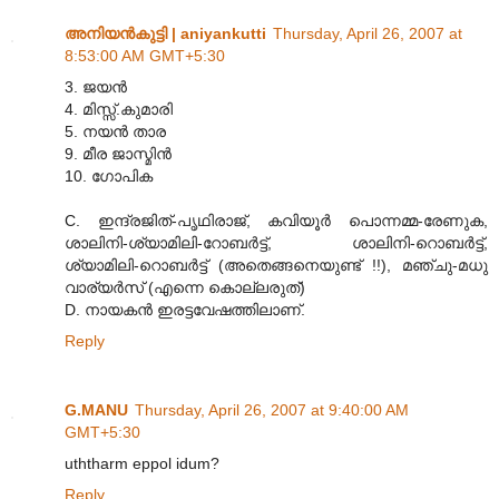
അനിയന്‍കുട്ടി | aniyankutti
Thursday, April 26, 2007 at
8:53:00 AM GMT+5:30
3. ജയന്‍
4. മിസ്സ്.കുമാരി
5. നയന്‍ താര
9. മീര ജാസ്മിന്‍
10. ഗോപിക
C. ഇന്ദ്രജിത്-പൃഥിരാജ്, കവിയൂര്‍ പൊന്നമ്മ-രേണുക,
ശാലിനി-ശ്യാമിലി-റോബര്‍ട്ട്, ശാലിനി-റൊബര്‍ട്ട്,
ശ്യാമിലി-റൊബര്‍ട്ട് (അതെങ്ങനെയുണ്ട് !!), മഞ്ചു-മധു
വാര്യര്‍സ് (എന്നെ കൊല്ലരുത്)
D. നായകന്‍ ഇരട്ടവേഷത്തിലാണ്.
Reply
G.MANU
Thursday, April 26, 2007 at 9:40:00 AM
GMT+5:30
uththarm eppol idum?
Reply