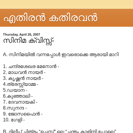
എതിരന്‍ കതിരവന്‍
Thursday, April 26, 2007
സിനിമ ക്വിസ്സ്-
A. സിനിമയില്‍ വന്നപ്പോള്‍ ഇവരൊക്കെ ആരായി മാറി
1. ചന്ദ്രശേഖര മേനോന്‍ -
2. മാധവന്‍ നായര്‍ -
3. കൃഷ്ണന്‍ നായര്‍ -
4.ത്രേസ്സ്യാമ്മ -
5.ഡയാന -
6.കുഞ്ഞാലി -
7. ദേവനായകി -
8.സുനന്ദ -
9. ജോസഫൈന്‍ -
10. ഗേളി -
B. ദിലീപ് ചിത്രം “ചെസ്സ്” ലെ “ചന്തം കാളിന്ദി പോലെ”