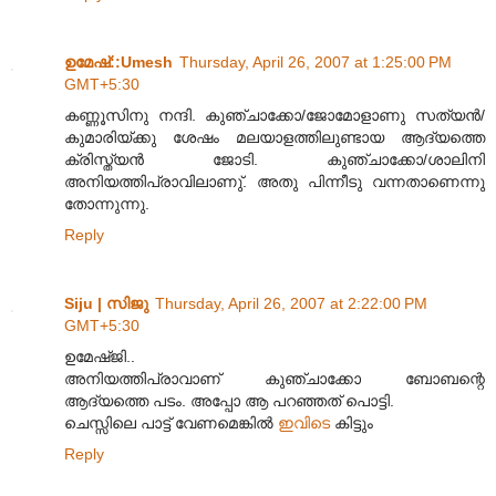
ഉമേഷ്::Umesh
Thursday, April 26, 2007 at 1:25:00 PM
GMT+5:30
കണ്ണൂസിനു നന്ദി. കുഞ്ചാക്കോ/ജോമോളാണു സത്യന്‍/
കുമാരിയ്ക്കു ശേഷം മലയാളത്തിലുണ്ടായ ആദ്യത്തെ
ക്രിസ്ത്യന്‍ ജോടി. കുഞ്ചാക്കോ/ശാലിനി
അനിയത്തിപ്രാവിലാണു്. അതു പിന്നീടു വന്നതാണെന്നു
തോന്നുന്നു.
Reply
Siju | സിജു
Thursday, April 26, 2007 at 2:22:00 PM
GMT+5:30
ഉമേഷ്ജി..
അനിയത്തിപ്രാവാണ് കുഞ്ചാക്കോ ബോബന്റെ
ആദ്യത്തെ പടം. അപ്പോ ആ പറഞ്ഞത് പൊട്ടി.
ചെസ്സിലെ പാട്ട് വേണമെങ്കില്‍
ഇവിടെ
കിട്ടും
Reply