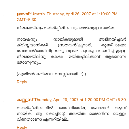
ഉമേഷ്::Umesh
Thursday, April 26, 2007 at 1:10:00 PM
GMT+5:30
നീലക്കുയിലും മയില്‍പ്പീലിക്കാവും തമ്മിലുള്ള സാമ്യം.
നായകനും നായികയുമായി അഭിനയിച്ചവര്‍
ക്രിസ്ത്യാനികള്‍. (സത്യന്‍/കുമാരി, കുഞ്ചാക്കോ
ബോബന്‍/ശാലിനി) ഇതു വളരെ കുറച്ചേ സംഭവിച്ചിട്ടുള്ളൂ.
നീലക്കുയിലിനു ശേഷം മയില്‍പ്പീലിക്കാവ് ആണെന്നു
തോന്നുന്നു...
(എതിരന്‍ കതിരവാ, മനസ്സിലായി...:) )
Reply
കണ്ണൂസ്‌
Thursday, April 26, 2007 at 1:20:00 PM GMT+5:30
മയില്‍പ്പീലിക്കാവില്‍ ശാലിനിയല്ല, ജോമോള്‍ ആണ്‌
നായിക. ആ കൊച്ചിന്റെ തലയില്‍ മാമോദീസ വെള്ളം
വീണതാണോ എന്നറിയില്ല.
Reply