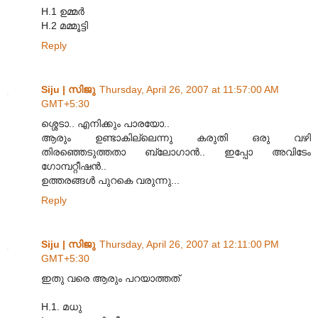
H.1 ഉമ്മര്‍
H.2 മമ്മൂട്ടി
Reply
Siju | സിജു
Thursday, April 26, 2007 at 11:57:00 AM
GMT+5:30
ശ്ശെടാ.. എനിക്കും പാരയോ..
ആരും ഉണ്ടാകില്ലെന്നു കരുതി ഒരു വഴി
തിരഞ്ഞെടുത്തതാ ബ്ലോഗാന്‍.. ഇപ്പോ അവിടേം
ഗോമ്പറ്റീഷന്‍..
ഉത്തരങ്ങള്‍ പുറകെ വരുന്നു...
Reply
Siju | സിജു
Thursday, April 26, 2007 at 12:11:00 PM
GMT+5:30
ഇതു വരെ ആരും പറയാത്തത്
H.1. മധു