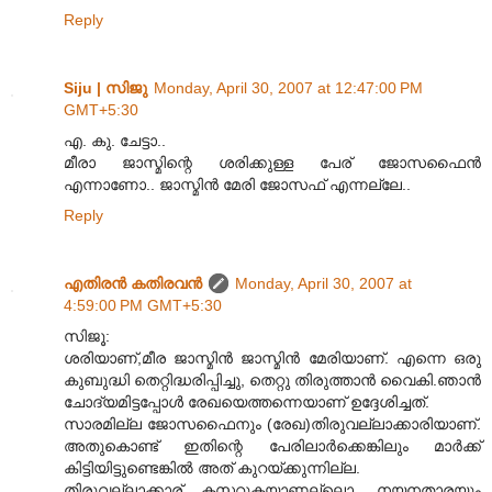
Reply
Siju | സിജു
Monday, April 30, 2007 at 12:47:00 PM
GMT+5:30
എ. കു. ചേട്ടാ..
മീരാ ജാസ്മിന്റെ ശരിക്കുള്ള പേര് ജോസഫൈന്‍
എന്നാണോ.. ജാസ്മിന്‍ മേരി ജോസഫ് എന്നല്ലേ..
Reply
എതിരന്‍ കതിരവന്‍
Monday, April 30, 2007 at
4:59:00 PM GMT+5:30
സിജൂ:
ശരിയാണ്,മീര ജാസ്മിന്‍ ജാസ്മിന്‍ മേരിയാണ്. എന്നെ ഒരു
കുബുദ്ധി തെറ്റിദ്ധരിപ്പിച്ചു, തെറ്റു തിരുത്താന്‍ വൈകി.ഞാന്‍
ചോദ്യമിട്ടപ്പോള്‍ രേഖയെത്തന്നെയാണ് ഉദ്ദേശിച്ചത്.
സാരമില്ല ജോസഫൈനും (രേഖ)തിരുവല്ലാക്കാരിയാണ്.
അതുകൊണ്ട് ഇതിന്റെ പേരിലാര്‍ക്കെങ്കിലും മാര്‍ക്ക്
കിട്ടിയിട്ടുണ്ടെങ്കില്‍ അത് കുറയ്ക്കുന്നില്ല.
തിരുവല്ലാക്കാര് കസറുകയാണല്ലൊ. നയനതാരയും