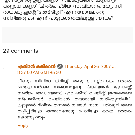
കണ്ണായ കണ്ണാ“ (ചിത്രം: പ്രിയ, സംവിധാനം: മധു. സി
രാധാകൃഷ്ണന്റെ “തേവിടിശ്ശി “ എന്ന നോവലിന്റെ
സിനിമാരൂപം) എന്നീ പാട്ടുകള്‍ തമ്മിലുള്ള ബന്ധം?
29 comments:
എതിരന്‍ കതിരവന്‍
Thursday, April 26, 2007 at
8:37:00 AM GMT+5:30
വീണ്ടും സിനിമാ ക്വിസ്സ്. രണ്ടു ദിവസ്ത്തിനകം ഉത്തരം
പറയുന്നവര്‍ക്കേ സമ്മാനമുള്ളു. (കല്യാണ്‍ ജൂവലേഴ്സ്,
സത്യം ഓഡിയോസ്, എപെക്സ് പെയിന്റ് ഇവരൊക്കെ
സ്പോന്‍സര്‍ ചെയ്യാന്‍ തയാറായി നില്‍ക്കുന്നില്ല).
കൂടുതല്‍ ദിവ്സം തന്നാല്‍ നിങ്ങള്‍ നാന ചിത്രഭൂമി ഒക്കെ
തപ്പിപ്പിടിച്ചോ അമ്മാവനോടു ചോദിച്ചോ ഒക്കെ ഉത്തരം
കൊണ്ടു വരും.
Reply