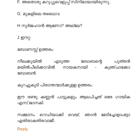
F. അതൊരു കറുപ്പുവെളുപ്പ്‌ സിനിമായായിരുന്നു..
G. മുകളിലെ തഥൈവ
H നൂര്‍ജഹാന്‍ ആണോ? അല്ലേ?
J ഈറ്റ
ബോണസ്സ്‌ ഉത്തരം:
നീലക്കുയില്‍ എടുത്ത ബോബന്റെ പുത്രന്‍
മയില്‍പീലിക്കാവില്‍ നായകനായി - കുഞ്ചാക്കോ
ബോബന്‍.
കുറച്ചുകൂടി പിരാന്തന്മാര്‍ക്കുള്ള ഉത്തരം:
ഈ രണ്ടു കണ്ണന്‍ പാട്ടുകളും ആലപിച്ചത്‌ ഒരേ ഗായിക
എസ്‌.ജാനകി.
സമ്മാനം റെഡിയാക്കി വെയ്‌, ഞാന്‍ മേടിച്ചോളാംട്ടോ
എതിരാകതിരവാജീ..
Reply