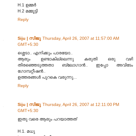
H.1 ഉമ്മര്‍
H.2 മമ്മൂട്ടി
Reply
Siju | സിജു
Thursday, April 26, 2007 at 11:57:00 AM
GMT+5:30
ശ്ശെടാ.. എനിക്കും പാരയോ..
ആരും ഉണ്ടാകില്ലെന്നു കരുതി ഒരു വഴി
തിരഞ്ഞെടുത്തതാ ബ്ലോഗാന്‍.. ഇപ്പോ അവിടേം
ഗോമ്പറ്റീഷന്‍..
ഉത്തരങ്ങള്‍ പുറകെ വരുന്നു...
Reply
Siju | സിജു
Thursday, April 26, 2007 at 12:11:00 PM
GMT+5:30
ഇതു വരെ ആരും പറയാത്തത്
H.1. മധു