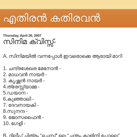
എതിരന്‍ കതിരവന്‍
Thursday, April 26, 2007
സിനിമ ക്വിസ്സ്-
A. സിനിമയില്‍ വന്നപ്പോള്‍ ഇവരൊക്കെ ആരായി മാറി
1. ചന്ദ്രശേഖര മേനോന്‍ -
2. മാധവന്‍ നായര്‍ -
3. കൃഷ്ണന്‍ നായര്‍ -
4.ത്രേസ്സ്യാമ്മ -
5.ഡയാന -
6.കുഞ്ഞാലി -
7. ദേവനായകി -
8.സുനന്ദ -
9. ജോസഫൈന്‍ -
10. ഗേളി -
B. ദിലീപ് ചിത്രം “ചെസ്സ്” ലെ “ചന്തം കാളിന്ദി പോലെ”