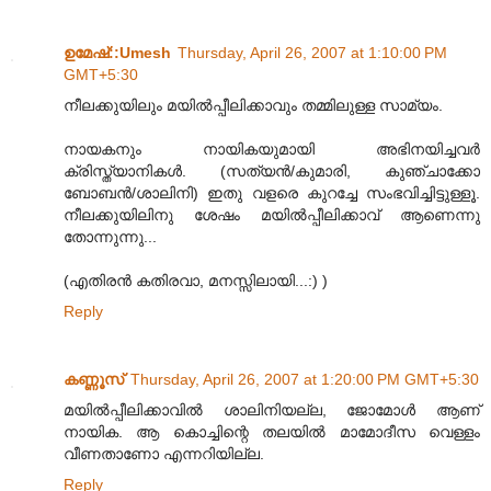
ഉമേഷ്::Umesh
Thursday, April 26, 2007 at 1:10:00 PM
GMT+5:30
നീലക്കുയിലും മയില്‍പ്പീലിക്കാവും തമ്മിലുള്ള സാമ്യം.
നായകനും നായികയുമായി അഭിനയിച്ചവര്‍
ക്രിസ്ത്യാനികള്‍. (സത്യന്‍/കുമാരി, കുഞ്ചാക്കോ
ബോബന്‍/ശാലിനി) ഇതു വളരെ കുറച്ചേ സംഭവിച്ചിട്ടുള്ളൂ.
നീലക്കുയിലിനു ശേഷം മയില്‍പ്പീലിക്കാവ് ആണെന്നു
തോന്നുന്നു...
(എതിരന്‍ കതിരവാ, മനസ്സിലായി...:) )
Reply
കണ്ണൂസ്‌
Thursday, April 26, 2007 at 1:20:00 PM GMT+5:30
മയില്‍പ്പീലിക്കാവില്‍ ശാലിനിയല്ല, ജോമോള്‍ ആണ്‌
നായിക. ആ കൊച്ചിന്റെ തലയില്‍ മാമോദീസ വെള്ളം
വീണതാണോ എന്നറിയില്ല.
Reply