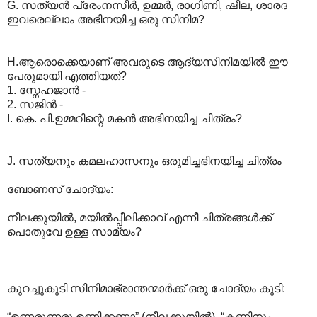
G. സത്യന്‍ പ്രേംനസീര്‍, ഉമ്മര്‍, രാഗിണി, ഷീല, ശാരദ
ഇവരെല്ലാം അഭിനയിച്ച ഒരു സിനിമ?
H.ആരൊക്കെയാണ് അവരുടെ ആദ്യസിനിമയില്‍ ഈ
പേരുമായി എത്തിയത്?
1. സ്നേഹജാന്‍ -
2. സജിന്‍ -
I. കെ. പി.ഉമ്മറിന്റെ മകന്‍ അഭിനയിച്ച ചിത്രം?
J. സത്യനും കമലഹാസനും ഒരുമിച്ചഭിനയിച്ച ചിത്രം
ബോണസ് ചോദ്യം:
നീലക്കുയില്‍, മയില്‍പ്പീലിക്കാവ് എന്നീ ചിത്രങ്ങള്‍ക്ക്
പൊതുവേ ഉള്ള സാമ്യം?
കുറച്ചുകൂടി സിനിമാഭ്രാന്തന്മാര്‍ക്ക് ഒരു ചോദ്യം കൂടി:
“ഉണരുണരൂ ഉണ്ണിക്കണ്ണാ” (നീലക്കുയില്‍), “കണ്ണിനും