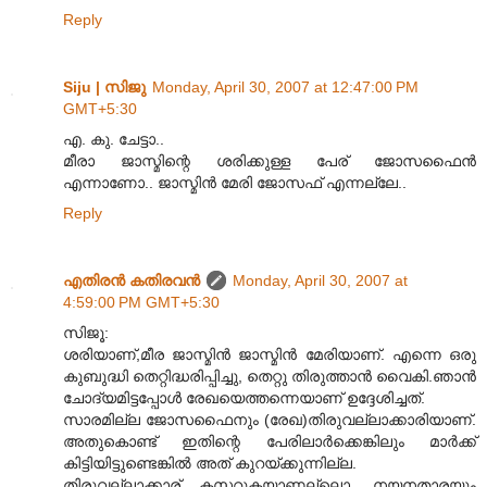
Reply
Siju | സിജു
Monday, April 30, 2007 at 12:47:00 PM
GMT+5:30
എ. കു. ചേട്ടാ..
മീരാ ജാസ്മിന്റെ ശരിക്കുള്ള പേര് ജോസഫൈന്‍
എന്നാണോ.. ജാസ്മിന്‍ മേരി ജോസഫ് എന്നല്ലേ..
Reply
എതിരന്‍ കതിരവന്‍
Monday, April 30, 2007 at
4:59:00 PM GMT+5:30
സിജൂ:
ശരിയാണ്,മീര ജാസ്മിന്‍ ജാസ്മിന്‍ മേരിയാണ്. എന്നെ ഒരു
കുബുദ്ധി തെറ്റിദ്ധരിപ്പിച്ചു, തെറ്റു തിരുത്താന്‍ വൈകി.ഞാന്‍
ചോദ്യമിട്ടപ്പോള്‍ രേഖയെത്തന്നെയാണ് ഉദ്ദേശിച്ചത്.
സാരമില്ല ജോസഫൈനും (രേഖ)തിരുവല്ലാക്കാരിയാണ്.
അതുകൊണ്ട് ഇതിന്റെ പേരിലാര്‍ക്കെങ്കിലും മാര്‍ക്ക്
കിട്ടിയിട്ടുണ്ടെങ്കില്‍ അത് കുറയ്ക്കുന്നില്ല.
തിരുവല്ലാക്കാര് കസറുകയാണല്ലൊ. നയനതാരയും