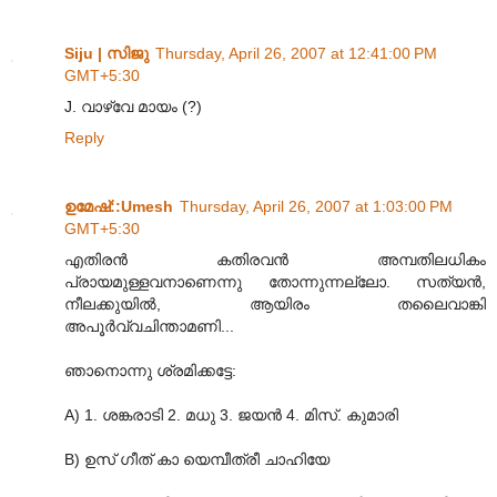
Siju | സിജു
Thursday, April 26, 2007 at 12:41:00 PM
GMT+5:30
J. വാഴ്വേ മായം (?)
Reply
ഉമേഷ്::Umesh
Thursday, April 26, 2007 at 1:03:00 PM
GMT+5:30
എതിരന്‍ കതിരവന്‍ അമ്പതിലധികം
പ്രായമുള്ളവനാണെന്നു തോന്നുന്നല്ലോ‍. സത്യന്‍,
നീലക്കുയില്‍, ആയിരം തലൈവാങ്കി
അപൂര്‍വ്വചിന്താമണി...
ഞാനൊന്നു ശ്രമിക്കട്ടേ:
A) 1. ശങ്കരാടി 2. മധു 3. ജയന്‍ 4. മിസ്. കുമാരി
B) ഉസ് ഗീത് കാ യെമ്പീത്രീ ചാഹിയേ