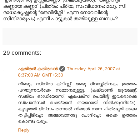
കണ്ണായ കണ്ണാ“ (ചിത്രം: പ്രിയ, സംവിധാനം: മധു. സി
രാധാകൃഷ്ണന്റെ “തേവിടിശ്ശി “ എന്ന നോവലിന്റെ
സിനിമാരൂപം) എന്നീ പാട്ടുകള്‍ തമ്മിലുള്ള ബന്ധം?
29 comments:
എതിരന്‍ കതിരവന്‍
Thursday, April 26, 2007 at
8:37:00 AM GMT+5:30
വീണ്ടും സിനിമാ ക്വിസ്സ്. രണ്ടു ദിവസ്ത്തിനകം ഉത്തരം
പറയുന്നവര്‍ക്കേ സമ്മാനമുള്ളു. (കല്യാണ്‍ ജൂവലേഴ്സ്,
സത്യം ഓഡിയോസ്, എപെക്സ് പെയിന്റ് ഇവരൊക്കെ
സ്പോന്‍സര്‍ ചെയ്യാന്‍ തയാറായി നില്‍ക്കുന്നില്ല).
കൂടുതല്‍ ദിവ്സം തന്നാല്‍ നിങ്ങള്‍ നാന ചിത്രഭൂമി ഒക്കെ
തപ്പിപ്പിടിച്ചോ അമ്മാവനോടു ചോദിച്ചോ ഒക്കെ ഉത്തരം
കൊണ്ടു വരും.
Reply