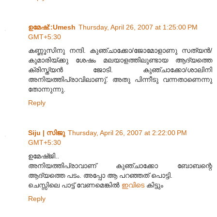
ഉമേഷ്::Umesh
Thursday, April 26, 2007 at 1:25:00 PM
GMT+5:30
കണ്ണൂസിനു നന്ദി. കുഞ്ചാക്കോ/ജോമോളാണു സത്യന്‍/
കുമാരിയ്ക്കു ശേഷം മലയാളത്തിലുണ്ടായ ആദ്യത്തെ
ക്രിസ്ത്യന്‍ ജോടി. കുഞ്ചാക്കോ/ശാലിനി
അനിയത്തിപ്രാവിലാണു്. അതു പിന്നീടു വന്നതാണെന്നു
തോന്നുന്നു.
Reply
Siju | സിജു
Thursday, April 26, 2007 at 2:22:00 PM
GMT+5:30
ഉമേഷ്ജി..
അനിയത്തിപ്രാവാണ് കുഞ്ചാക്കോ ബോബന്റെ
ആദ്യത്തെ പടം. അപ്പോ ആ പറഞ്ഞത് പൊട്ടി.
ചെസ്സിലെ പാട്ട് വേണമെങ്കില്‍
ഇവിടെ
കിട്ടും
Reply