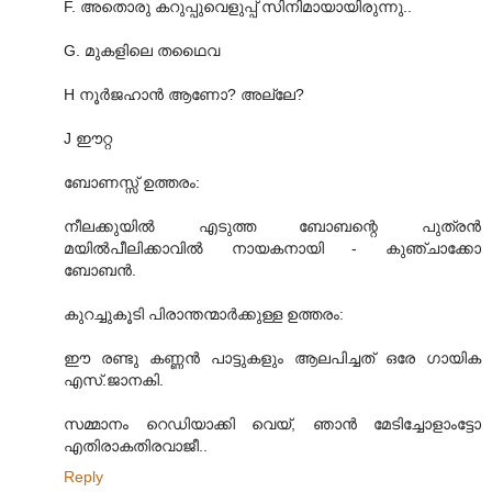
F. അതൊരു കറുപ്പുവെളുപ്പ്‌ സിനിമായായിരുന്നു..
G. മുകളിലെ തഥൈവ
H നൂര്‍ജഹാന്‍ ആണോ? അല്ലേ?
J ഈറ്റ
ബോണസ്സ്‌ ഉത്തരം:
നീലക്കുയില്‍ എടുത്ത ബോബന്റെ പുത്രന്‍
മയില്‍പീലിക്കാവില്‍ നായകനായി - കുഞ്ചാക്കോ
ബോബന്‍.
കുറച്ചുകൂടി പിരാന്തന്മാര്‍ക്കുള്ള ഉത്തരം:
ഈ രണ്ടു കണ്ണന്‍ പാട്ടുകളും ആലപിച്ചത്‌ ഒരേ ഗായിക
എസ്‌.ജാനകി.
സമ്മാനം റെഡിയാക്കി വെയ്‌, ഞാന്‍ മേടിച്ചോളാംട്ടോ
എതിരാകതിരവാജീ..
Reply