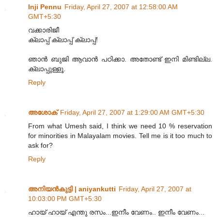
Inji Pennu
Friday, April 27, 2007 at 12:58:00 AM
GMT+5:30
വക്കാരിജീ
ക്ലാപ്പ് ക്ലാപ്പ് ക്ലാപ്പ്!
ഞാന്‍ ബുജി ആവാന്‍ പഠിക്കാ. അതോണ്ട് ഇനി മിണ്ടില്ല.
ക്ലാപ്പുള്ളൂ.
Reply
അശോക്
Friday, April 27, 2007 at 1:29:00 AM GMT+5:30
From what Umesh said, I think we need 10 % reservation
for minorities in Malayalam movies. Tell me is it too much to
ask for?
Reply
അനിയന്‍കുട്ടി | aniyankutti
Friday, April 27, 2007 at
10:03:00 PM GMT+5:30
ഹായ് ഹായ് എന്തു രസം...ഇനീം വേണം.. ഇനീം വേണം...