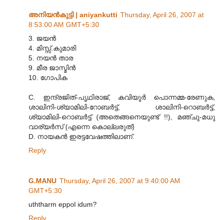
അനിയന്‍കുട്ടി | aniyankutti
Thursday, April 26, 2007 at
8:53:00 AM GMT+5:30
3. ജയന്‍
4. മിസ്സ്.കുമാരി
5. നയന്‍ താര
9. മീര ജാസ്മിന്‍
10. ഗോപിക
C. ഇന്ദ്രജിത്-പൃഥിരാജ്, കവിയൂര്‍ പൊന്നമ്മ-രേണുക,
ശാലിനി-ശ്യാമിലി-റോബര്‍ട്ട്, ശാലിനി-റൊബര്‍ട്ട്,
ശ്യാമിലി-റൊബര്‍ട്ട് (അതെങ്ങനെയുണ്ട് !!), മഞ്ചു-മധു
വാര്യര്‍സ് (എന്നെ കൊല്ലരുത്)
D. നായകന്‍ ഇരട്ടവേഷത്തിലാണ്.
Reply
G.MANU
Thursday, April 26, 2007 at 9:40:00 AM
GMT+5:30
uththarm eppol idum?
Reply