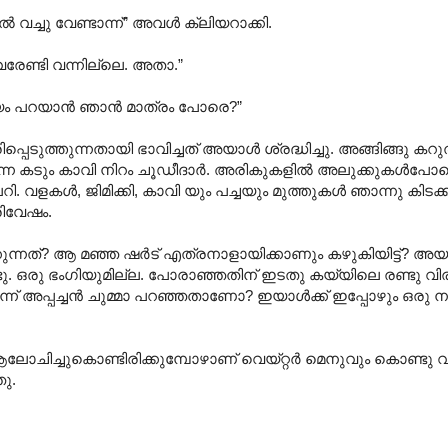
വച്ചു വേണ്ടാന്ന്” അവള്‍ ക്ലിയറാക്കി.
 വരേണ്ടി വന്നില്ലെ. അതാ.”
ം പറയാന്‍ ഞാന്‍ മാത്രം പോരെ?”
്പെടുത്തുന്നതായി ഭാവിച്ചത് അയാള്‍ ശ്രദ്ധിച്ചു. അങ്ങിങ്ങു കറ
കുന്ന കടും കാവി നിറം ചൂഡീദാര്‍.‍ അരികുകളില്‍ അലുക്കുകള്‍
. വളകള്‍, ജിമിക്കി, കാവി യും പച്ചയും മുത്തുകള്‍ ഞാന്നു കിടക്ക
രിവേഷം.
ുന്നത്? ആ മഞ്ഞ ഷര്‍ട് എത്രനാളായിക്കാണും കഴുകിയിട്ട്? അയാ
ണ്ടു. ഒരു ഭംഗിയുമില്ല. പോരാഞ്ഞതിന് ഇടതു കയ്യിലെ രണ്ടു വി
ന് അപ്പച്ചന്‍ ചുമ്മാ പറഞ്ഞതാണോ? ഇയാള്‍ക്ക് ഇപ്പോഴും ഒരു ന
ചിച്ചുകൊണ്ടിരിക്കുമ്പോഴാണ് വെയ്റ്റര്‍ മെനുവും കൊണ്ടു വന
ു.