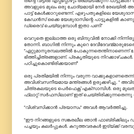
തന്റെ വീട്ടില്‍ എപ്പ്പ്പോഴും അലയടിക്കുന്ന പാട്ടുകള്‍?
അവളുടെ മുഖം ഒരു ചോദ്യമായി നേര്‍ രേഖയില്‍ അയാ
പാട്ട് കേള്‍ക്കാറുണ്ടെന്ന്. എഴുപതുകളിലെ യേശുദാസ
കേഡന്‍സ് ഒക്കെ യേശുദാസിന്റെ പാട്ടൂകളില്‍ കാണുന
ഡ്രൈവ് ചെയ്യുമ്പോള്‍ ഇതാ പണി”
വെറുതെ ഇല്ലാത്ത ഒരു ബിന്ദുവില്‍ നോക്കി നിന്നിരുന്
തോന്നി. ബാഗില്‍ നിന്നും കുറെ ദേവീദേവന്മ്മാരുടേതെ
“ഏറ്റുമാനൂരമ്പലത്തില്‍ പോകുന്നതെന്തിനാണെന്ന് 
ഭിത്തിച്ചിത്രങ്ങളാണ്. പ്രകൃതിയുടെ നിറക്കാഴ്ചകള്‍. 
പഠിച്ചുകൊണ്ടിരിക്കയാണ്”
ഒരു പ്രതിമയില്‍ നിന്നും വരുന്ന വാക്കുകളാണതെന്ന് 
അവിശ്വസനീയമായ മന്ത്രങ്ങള്‍ ഉരുക്കഴിച്ചു. “ അവി
ചിത്രകലയുടെ പെര്‍ഫെക്റ്റ് എക്സാമ്പിള്‍. ഒരു മുഖ
ഫ്ലാറ്റ് സര്‍ഫസിലാണ് ഇത് ചെയ്തിരിക്കുന്നതെന്നു
“വിശ്വസിക്കാന്‍ പ്രയാസം“ അവള്‍ ആവര്‍ത്തിച്ചു.
“ഈ നിറങ്ങളുടെ സങ്കരലീല ഞാന്‍ ഫാബ്രിക്കിലും ഡ
പച്ചയും കലര്‍പ്പുകള്‍. കറുത്തവരകള്‍ ഇട്യ്ക്ക് വരമ്പ