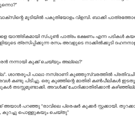
യുന്നൊ?”
 ബോക്സിന്റെ മൂടിയില്‍ പകുതിയോളം വിളമ്പി. ബാക്കി പാത്രത്
 യാന്ത്രികമായി സ്പൂണ്‍ പാത്രം ഭക്ഷണം എന്ന പടികള്‍ കയറാന്‍
ടമ്പുളിയുടെ ത്രസിപ്പിക്കുന്ന രസം അവളുടെ നാക്കില്‍ക്കൂടി ദഹനന
ാരന്‍ നന്നായി കുക്ക് ചെയ്യും അല്ലെ?‘
്ല”. ശാന്തരൂപി പാലാ നസ്രാണി കുഞ്ഞുസ്വരത്തില്‍ പ്രതിവചിച
 കണ്ടു പിടിച്ചു. ഒരു കുഞ്ഞിന്റെ മാതിരി കണ്‍പീലികള്‍ ഇടതൂര്
കള്‍ തടസ്സമുണ്ടാക്കി. അവള്‍ക്ക് ചോദിക്കാതിരിക്കാന്‍ കഴിഞ്ഞില്ല.
് അയാള്‍ പറഞ്ഞു “രാവിലെ പ്രെഷര്‍ കുക്കര്‍ സ്റ്റക്കായി. തുറക്കാ
, കുറച്ചു പൊള്ളുകയും ചെയ്തു”