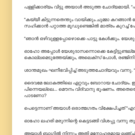
പള്ളിക്കാര്യം വിട്ടു അയാള്‍ അടുത്ത ചോദ്യമായി. 
“കയ്യീ കിട്ടുന്നതെന്തും വായിക്കും.ചുമ്മാ കറങ്ങാന്
സഹിക്കാന്‍ പറ്റാത്ത മൂഡുണ്ടെങ്കില്‍ മാത്രം കുറച്ച് 
“ഞാന്‍ ഒഴിവുള്ളപ്പോഴൊക്കെ പാട്ടു കേള്‍ക്കും. യേശ
ഓഹോ അപ്പോള്‍ യേശുദാസന്നൊക്കെ കേട്ടിട്ടുണ്ടല്ല
കൊല്ലമെടുത്തേയ്ക്കും, അലെക്സ് പോള്‍, രഞ്ജിനി ജ
ശാന്തമുഖം ഘനീഭവിപ്പിച്ച് അടുത്തചോദ്യവും വന്നു. “
ദൈവമേ ലോകത്തിലെ ഏറ്റവും ബോറായ ചോദ്യം. ഇതി
പിന്നെയല്ലെ... മൌനം വിദ്വാനു ഭൂഷണം. അതെയൊ
പാടണോ?
പെട്ടെന്നാണ് അയാള്‍ ഒരാത്മഗതം വിക്ഷേപിച്ചത് “എനിയ
ഓഹോ ലഹരി മരുന്നിന്റെ കെട്ടടങ്ങി വിശപ്പു വന്നു 
അയാള്‍ ബാഗില്‍ നിന്നും അതി മനോഹരമായ ലഞ്ച് ബോക