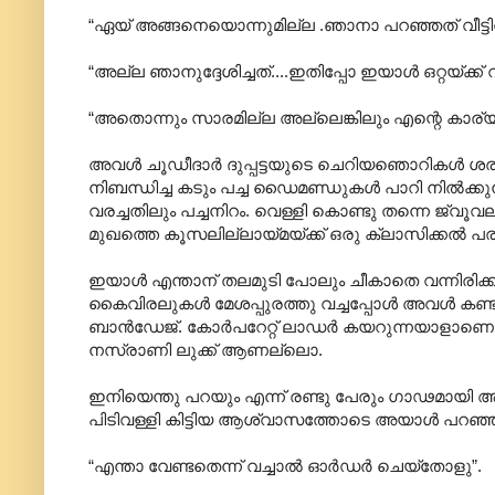
“ഏയ് അങ്ങനെയൊന്നുമില്ല .ഞാനാ പറഞ്ഞത് വീട്ടില്‍ 
“അല്ല ഞാനുദ്ദേശിച്ചത്....ഇതിപ്പോ ഇയാള്‍ ഒറ്റയ്ക്ക്
“അതൊന്നും സാരമില്ല അല്ലെങ്കിലും എന്റെ കാര്യ
അവള്‍ ചൂഡീദാര്‍ ദുപ്പട്ടയുടെ ചെറിയഞൊറികള്‍ ശരിപ
നിബന്ധിച്ച കടും പച്ച ഡൈമണ്ഡുകള്‍ പാറി നില്‍ക്
വരച്ചതിലും പച്ചനിറം. വെള്ളി കൊണ്ടു തന്നെ ജ്വൂവലറി
മുഖത്തെ കൂസലില്ലായ്മയ്ക്ക് ഒരു ക്ലാസിക്കല്‍ പ
ഇയാള്‍ എന്താന് തലമുടി പോലും ചീകാതെ വന്നിരിക്ക
കൈവിരലുകള്‍ മേശപ്പുരത്തു വച്ചപ്പോള്‍ അവള്‍‍ ക
ബാന്‍ഡേജ്. കോര്‍പറേറ്റ് ലാഡര്‍ കയറുന്നയാളാണെന്
നസ്രാണി ലുക്ക് ആണല്ലൊ.
ഇനിയെന്തു പറയും എന്ന് രണ്ടു പേരും ഗാഢമായി ആലോ
പിടിവള്ളി കിട്ടിയ ആശ്വാസത്തോടെ അയാള്‍ പറഞ്ഞ
“എന്താ വേണ്ടതെന്ന് വച്ചാല്‍ ഓര്‍ഡര്‍ ചെയ്തോളു”.