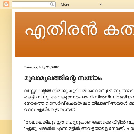
എതിരന്‍ കത
Tuesday, July 24, 2007
മുഖാമുഖത്തിന്റെ സത്യം
റസ്റ്റോറന്റില്‍ തിരക്കു കൂടിവരികയാണ്. ഊണു സമ
കെട്ടി നിന്നു. വൈകുന്നേരം ഓഫീസില്‍നിന്നിറങ്ങിയവര
നേരത്തെ റിസേര്‍വ് ചെയ്ത മുറിയിലാണ് അയാള്‍ 
വന്നു എതിരെ ഇരുന്നത്.
“അല്ലെങ്കിലും ഈ പെണ്ണുകാണലൊക്കെ വീട്ടില്‍ വച്
“ഏതു ചമ്മല്‍!!!’എന്ന മട്ടില്‍ അവളയാളെ നോക്കി. പ