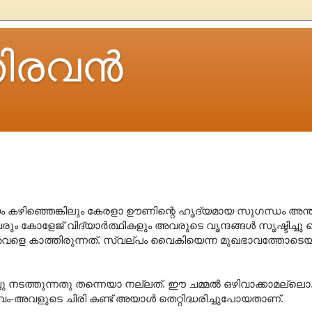
ിരവന്‍
യം കഴിഞ്ഞെങ്കിലും കേരളാ ഊണിന്റെ ഹൃദ്യമായ സുഗന്ധം അന്തര
ും കോളേജ് വിദ്യാര്‍ത്ഥികളും അവരുടെ വൃന്ദങ്ങള്‍ സൃഷ്ടിച്ചു 
അവളെ കാത്തിരുന്നത്. സ്വല്പം വൈകിയെന്ന മുഖഭാവത്തോടെയ
ചു നടത്തുന്നതു തന്നെയാ നല്ലത്. ഈ ചമ്മല്‍ ഒഴിവാക്കാമല്ലൊ.
ാവം-അവളുടെ ചിരി കണ്ട് അയാള്‍ തെറ്റിദ്ധരിച്ചുപോയതാണ്.