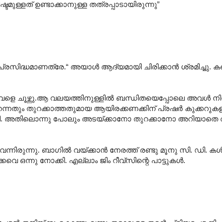
്ടമുള്ളത് ഉണ്ടാക്കാനുള്ള തത്രപ്പാടായിരുന്നു”
്രസിദ്ധമാണത്രേ.“ അയാള്‍‍ ആദ്യമായി ചിരിക്കാന്‍ ശ്രമിച്ചു. ക
 അവളെ ചൂഴ്ന്നു.ആ വലയത്തിനുള്ളില്‍ ബന്ധിതയെപ്പോലെ അവള്‍ നി
തുറന്നതും തുറക്കാത്തതുമായ ആയിരക്കണക്കിന് പ്രഷര്‍ കുക്കറുകളു
ീങ്ങി. അതിലൊന്നു പോലും അടയ്ക്കാനോ തുറക്കാനോ അറിയാത
ുന്നു. ബാഗില്‍ വയ്ക്കാന്‍ നേരത്ത് രണ്ടു മൂനു സി. ഡി. കള്‍ 
 ഒന്നു നോക്കി. എല്ലാം ജിം റീവ്സിന്റെ പാട്ടുകള്‍.