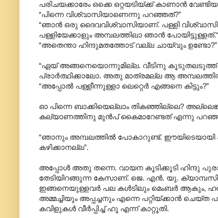
പരിചയക്കാരേം ഒക്കെ ഒറ്റയടിയ്ക്ക് കാണാന്‍ വേണ്ടിയ
“പിന്നെ വിശ്വാസിയാണെന്നു പറഞ്ഞത്?”
“ഞാന്‍ ഒരു ദൈവവിശ്വാസിയാണ്. പള്ളി വിശ്വാസി
പള്ളിയേക്കാളും അമ്പലത്തിലാ ഞാന്‍ പോയിട്ടുള്ളത്.
“അതെന്താ ഹിന്ദുമതത്തോട് വല്ല ചായ്‌വും ഉണ്ടോ?”
“ഏയ് അങ്ങനെയൊന്നുമില്ല. വീടിനു കൂടുതലടുത്ത്
പ്രാര്‍ത്ഥിക്കാലോ. അതു മാത്രമല്ല ആ അമ്പലത്തില
“അപ്പോല്‍ പള്ളീന്നുള്ളാ ലെറ്റെര്‍ എങ്ങനെ കിട്ടും?”
ഓ പിന്നെ ബാക്കിയെല്ലാം തികഞ്ഞില്ലെ? അല്ലെങ്കിലു
കല്യാണത്തിനു മുന്‍പ് കൈമാറേണ്ടത് എന്നു പറ
“ഞാനും അമ്പലത്തില്‍ പോകാറുണ്ട്. ഈയിടെയായി ഏറ
കഴിക്കാനല്ല”.
അപ്പോള്‍ അതു തന്നെ. വായന കൂടിക്കൂടി ഹിന്ദു പു
തേടിയിറങ്ങുന്ന കേസാണ്. ജെ. എന്‍. യു. ക്യാമ്പസില്
ഇങ്ങനെയുള്ളവര്‍ പല കള്‍ടിലും മെംബര്‍ ആകും, ഹരേ
അമ്മച്ചിയും അപ്പച്ചനും എന്നെ പറ്റിയ്ക്കാന്‍ ചെ
കവിളുകള്‍ വീര്‍പ്പിച്ച് ഹൂ എന്ന് കാറ്റൂതി.