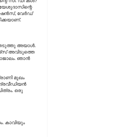
 ന്റെ സി. ഡി കള്‍?
 യേശുദാസിന്റെ
ന്‍സ്, വേര്‍ഡ്
ിക്കയാണ്.
തെടുത്തു അയാള്‍.
ങ്സ് അവിടുത്തെ
ായാജാലം. ഞാന്‍
സ്രാണി മുഖം
ദ്രവീഡിയന്‍
ിത്രം. ഒരു
ം. കാവിയും