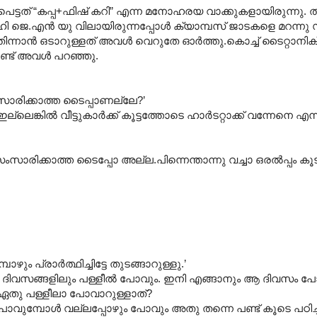
ട്ടത് “കപ്പ+ഫിഷ് കറി” എന്ന മനോഹരയ വാക്കുകളായിരുന്നു. തന
ല്‍ഹി ജെ.എന്‍ യു വിലായിരുന്നപ്പോള്‍ ക്യാമ്പസ് ജാടകളെ മറന്
 തിന്നാന്‍ ഒടാറുള്ളത് അവള്‍ വെറുതേ ഓര്‍ത്തു.കൊച്ച് ടൈറ്റാനിക് 
ൊണ്ട് അവള്‍ പറഞ്ഞു.
ംസാരിക്കാത്ത ടൈപ്പാണല്ലേ?’
്ലെങ്കില്‍ വീട്ടുകാര്‍ക്ക് കൂട്ടത്തോടെ ഹാര്‍ടറ്റാക്ക് വന്നേനെ
്കാത്ത ടൈപ്പോ അല്ല.പിന്നെന്താന്നു വച്ചാ ഒരല്‍പ്പം കൂട
പ്രാര്‍ത്ഥിച്ചിട്ടേ തുടങ്ങാറുള്ളു.’
 ദിവസങ്ങളിലും പള്ളീല്‍ പോവും. ഇനി എങ്ങാനും ആ ദിവസം പോ
 ഏതു പള്ളീലാ പോവാറുള്ളാത്?
 പോവുമ്പോള്‍ വല്ലപ്പോഴും പോവും അതു തന്നെ പണ്ട് കൂടെ പഠിച