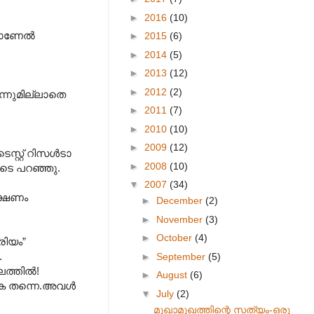
►
2016
(10)
ാണേല്‍
►
2015
(6)
►
2014
(5)
►
2013
(12)
►
2012
(2)
ന്നുമില്ലാതെ
►
2011
(7)
►
2010
(10)
►
2009
(12)
്റ്റ് റിസള്‍ടാ
►
2008
(10)
ടെ പറഞ്ഞു.
▼
2007
(34)
ക്ഷണം
►
December
(2)
►
November
(3)
►
October
(4)
രിയം”
.
►
September
(5)
ത്തില്‍!
►
August
(6)
ുക തന്നെ.അവള്‍
▼
July
(2)
മുഖാമുഖത്തിന്റെ സത്യം-ഒരു