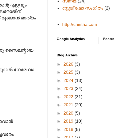
സിനിമ
(24)
്റെ ഏറ്റവും
സ്റ്റേജ് ഷോ സംഗീതം
(2)
നു സരോജിനി
മുങ്ങാന്‍ മാത്രം
http://chintha.com
Google Analytics
Footer
 എന്നു സൈലന്റായ
Blog Archive
►
2026
(3)
ുതല്‍ നേരേ വാ
►
2025
(3)
►
2024
(13)
►
2023
(24)
►
2022
(31)
►
2021
(20)
►
2020
(5)
►
2019
(10)
വാന്‍
►
2018
(5)
്ചവരേം
►
2017
(7)