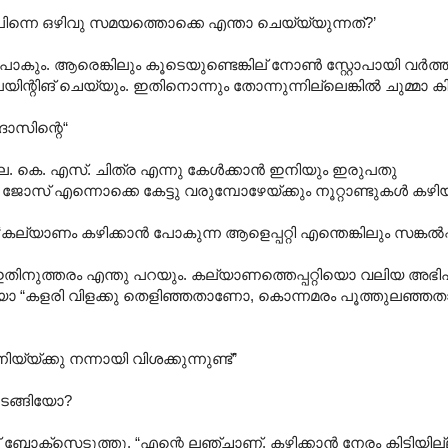
“പിന്നെ ഒഴിവു സമയത്തൊക്കെ എന്താ ചെയ്യ്യുന്നത്?’
‍ പോകും. ആരെങ്കിലും കൂടെയുണ്ടെങ്കില് നോണ്‍ സ്റ്റോപായി വര്‍ത
പേയിന്റിങ് ചെയ്യും. ഇതിനൊന്നും തോന്നുന്നില്ലെങ്കില്‍ ചുമ്മാ കി
ുദാസിന്റെ“
േ. കെ. എസ്. ചിത്ര എന്നു കേള്‍ക്കാന്‍ ഇനിയും ഇരുപതു
ോസ് എന്നൊക്കെ കേട്ടു വരുമ്പോഴേയ്ക്കും നൂറ്റാണ്ടുകള്‍‍ കഴിയ
കല്യാണം കഴിക്കാന്‍ പോകുന്ന ആളെപ്പറ്റി എന്തെങ്കിലും സങ്കല്‍പ്
നുത്തരം എന്തു പറയും. കല്യാണത്തെപ്പറ്റിയൊ വലിയ അഭിപ
 “കളരി വിളക്കു തെളിഞ്ഞതാണോ, കൊന്നമരം പൂത്തുലഞ്ഞതാണ
്യ്ക്കു നന്നായി വിശക്കുന്നുണ്ട്”
തുടങ്ങിയോ?
്സെടുത്തു. “എന്റെ ലഞ്ചാണ്. കഴിക്കാന്‍ നേരം കിട്ടിയില്ല.