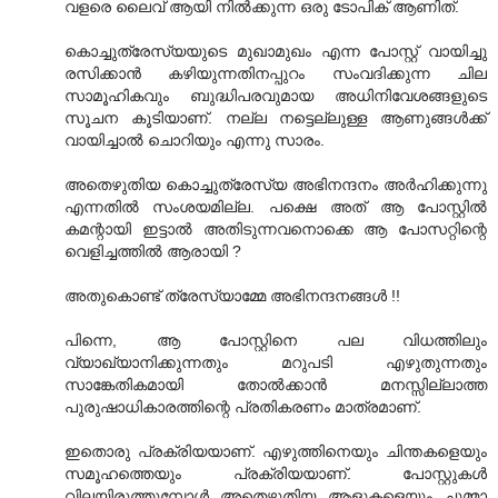
വളരെ ലൈവ് ആയി നില്‍ക്കുന്ന ഒരു ടോപിക് ആണിത്.
കൊച്ചുത്രേസ്യയുടെ മുഖാമുഖം എന്ന പോസ്റ്റ് വായിച്ചു
രസിക്കാന്‍ കഴിയുന്നതിനപ്പുറം സംവദിക്കുന്ന ചില
സാമൂഹികവും ബുദ്ധിപരവുമായ അധിനിവേശങ്ങളുടെ
സൂചന കൂടിയാണ്. നല്ല നട്ടെല്ലുള്ള ആണുങ്ങള്‍ക്ക്
വായിച്ചാല്‍ ചൊറിയും എന്നു സാരം.
അതെഴുതിയ കൊച്ചുത്രേസ്യ അഭിനന്ദനം അര്‍ഹിക്കുന്നു
എന്നതില്‍ സംശയമില്ല. പക്ഷെ അത് ആ പോസ്റ്റില്‍
കമന്റായി ഇട്ടാല്‍ അതിടുന്നവനൊക്കെ ആ പോസറ്റിന്റെ
വെളിച്ചത്തില്‍ ആരായി ?
അതുകൊണ്ട് ത്രേസ്യാമ്മേ അഭിനന്ദനങ്ങള്‍ !!
പിന്നെ, ആ പോസ്റ്റിനെ പല വിധത്തിലും
വ്യാഖ്യാനിക്കുന്നതും മറുപടി എഴുതുന്നതും
സാങ്കേതികമായി തോല്‍ക്കാന്‍ മനസ്സില്ലാത്ത
പുരുഷാധികാരത്തിന്റെ പ്രതികരണം മാത്രമാണ്.
ഇതൊരു പ്രക്രിയയാണ്. എഴുത്തിനെയും ചിന്തകളെയും
സമൂഹത്തെയും പ്രക്രിയയാണ്. പോസ്റ്റുകള്‍
വിലയിരുത്തുമ്പോള്‍ അതെഴുതിയ ആളുകളെയും ചുമ്മാ