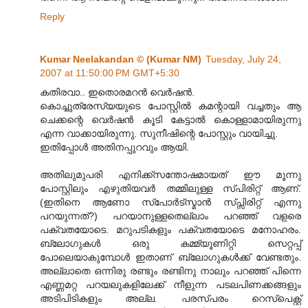
Reply
Kumar Neelakandan © (Kumar NM)
Tuesday, July 24,
2007 at 11:50:00 PM GMT+5:30
കതിരവാ.. ഇതൊരമറന്‍ വെര്‍ഷന്‍.
കൊച്ചുത്രേസ്യയുടെ പോസ്റ്റില്‍ കമന്റായി വച്ചതും ആ
ചെക്കന്റെ വെര്‍ഷന്‍ കൂടി കേട്ടാല്‍ കൊള്ളാമായിരുന്നു
എന്ന വാക്കായിരുന്നു. സുനീഷിന്റെ പോസ്റ്റും വായിച്ചു.
ഇതിപ്പോള്‍ അതിനപ്പുറവും ആയി.
അതിലുമുപരി എനിക്ക്സന്തോഷമായത് ഈ മൂന്നു
പോസ്റ്റിലും എഴുതിയവര്‍ തമ്മിലുള്ള സ്പിരിറ്റ് ആണ്.
(ഇതിനെ ആണോ സ്പോര്‍ട്സ്മാന്‍ സ്പ്സിരിറ്റ് എന്നു
പറയുന്നത്?) പറയാനുള്ളതെല്ലാം പറഞ്ഞ് വളരെ
പക്വതയോടെ. മറുപടികളും പക്വതയോടെ മനോഹരം.
ബ്ലോഗുകള്‍ ഒരു കമ്മ്യൂണിറ്റി സെറ്റപ്പ്
പോലെയാകുമ്പോള്‍ ഇതാണ് ബ്ലോഗുകള്‍ക്ക് വേണ്ടതും.
അല്ലാതെ ഒന്നിരു രണ്ടും രണ്ടിനു നാലും പറഞ്ഞ് പിന്നെ
എണ്ണമറ്റ പറയലുകളിലേക്ക് നീളുന്ന പടലപിണക്കങ്ങളും
അടിപിടികളും അല്ല. പരസ്പരം റെസ്പെക്റ്റ്