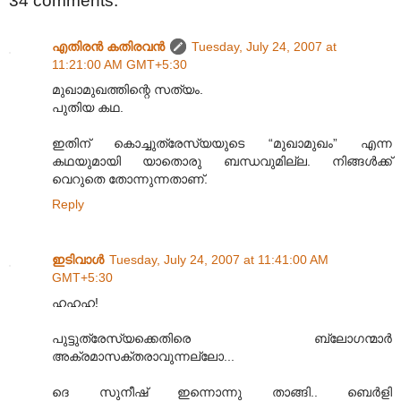
34 comments:
എതിരന്‍ കതിരവന്‍
Tuesday, July 24, 2007 at
11:21:00 AM GMT+5:30
മുഖാമുഖത്തിന്റെ സത്യം.
പുതിയ കഥ.
ഇതിന് കൊച്ചുത്രേസ്യയുടെ “മുഖാമുഖം” എന്ന
കഥയുമായി യാതൊരു ബന്ധവുമില്ല. നിങ്ങള്‍ക്ക്
വെറുതെ തോന്നുന്നതാണ്.
Reply
ഇടിവാള്‍
Tuesday, July 24, 2007 at 11:41:00 AM
GMT+5:30
ഹഹഹ!
പുട്ടുത്രേസ്യക്കെതിരെ ബ്ലോഗന്മാര്‍
അക്രമാസക്തരാവുന്നല്ലോ...
ദെ സുനീഷ് ഇന്നൊന്നു താങ്ങി.. ബെര്‍ളി