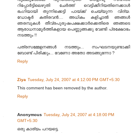
റിപ്പോര്‍ട്ടിലെഴുതി ചേര്‍ത്ത് വെട്ടിക്കീറിയതിനെക്കാള്‍
ഭംഗിയായി തുന്നിക്കെട്ടി പായ്ക്ക് ചെയ്യുന്ന വിദ്യ.
ഡോക്ടര്‍ കതിരവന്‍.... അധികം കളിച്ചാല്‍ ഞങ്ങള്‍
ഞരമ്പുകള്‍ തീവ്രപുരുഷപക്ഷക്കാര്‍ക്കെതിരെ ഞങ്ങടെ
ആരാധനാമൂര്‍ത്തികളായ പെണ്ണുങ്ങക്കു വേണ്ടി പ്രക്ഷോഭം
നടത്തും !!
പത്രസമ്മേളനങ്ങള്‍ നടത്തും... സംഘടനയുണ്ടാക്കി
ബോണ്ട് പിരിക്കും... വേണോ അതോ അടങ്ങുന്നോ ?
Reply
Ziya
Tuesday, July 24, 2007 at 4:12:00 PM GMT+5:30
This comment has been removed by the author.
Reply
Anonymous
Tuesday, July 24, 2007 at 4:18:00 PM
GMT+5:30
ഒരു കാര്യം പറയട്ടെ.