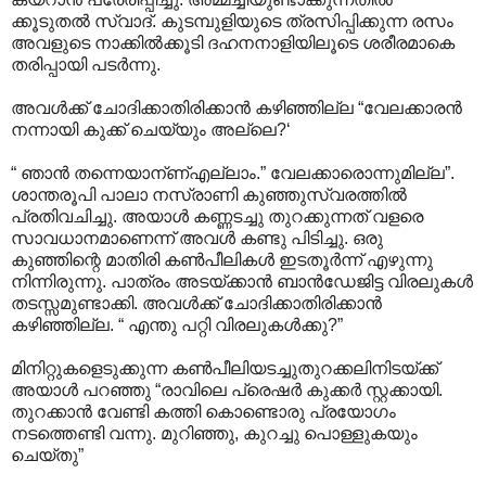
ക്കൂടുതല്‍ സ്വാദ്. കുടമ്പുളിയുടെ ത്രസിപ്പിക്കുന്ന രസം
അവളുടെ നാക്കില്‍ക്കൂടി ദഹനനാളിയിലൂടെ ശരീരമാകെ
തരി‍പ്പായി പടര്‍ന്നു.
അവള്‍ക്ക് ചോദിക്കാതിരിക്കാന്‍ കഴിഞ്ഞില്ല “വേലക്കാരന്‍
നന്നായി കുക്ക് ചെയ്യും അല്ലെ?‘
“ ഞാന്‍ തന്നെയാന്ണ്എല്ലാം.” വേലക്കാരൊന്നുമില്ല”.
ശാന്തരൂപി പാലാ നസ്രാണി കുഞ്ഞുസ്വരത്തില്‍
പ്രതിവചിച്ചു. അയാള്‍ കണ്ണടച്ചു തുറക്കുന്നത് വളരെ
സാവധാനമാണെന്ന് അവള്‍ കണ്ടു പിടിച്ചു. ഒരു
കുഞ്ഞിന്റെ മാതിരി കണ്‍പീലികള്‍ ഇടതൂര്‍ന്ന് എഴുന്നു
നിന്നിരുന്നു. പാത്രം അടയ്ക്കാന്‍ ബാന്‍ഡേജിട്ട വിരലുകള്‍
തടസ്സമുണ്ടാക്കി. അവള്‍ക്ക് ചോദിക്കാതിരിക്കാന്‍
കഴിഞ്ഞില്ല. “ എന്തു പറ്റി വിരലുകള്‍ക്കു?”
മിനിറ്റുകളെടുക്കുന്ന കണ്‍പീലിയടച്ചുതുറക്കലിനിടയ്ക്ക്
അയാള്‍ പറഞ്ഞു “രാവിലെ പ്രെഷര്‍ കുക്കര്‍ സ്റ്റക്കായി.
തുറക്കാന്‍ വേണ്ടി കത്തി കൊണ്ടൊരു പ്രയോഗം
നടത്തെണ്ടി വന്നു. മുറിഞ്ഞു, കുറച്ചു പൊള്ളുകയും
ചെയ്തു”