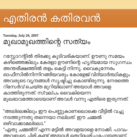
എതിരന്‍ കതിരവന്‍
Tuesday, July 24, 2007
മുഖാമുഖത്തിന്റെ സത്യം
റസ്റ്റോറന്റില്‍ തിരക്കു കൂടിവരികയാണ്. ഊണു സമയം
കഴിഞ്ഞെങ്കിലും കേരളാ ഊണിന്റെ ഹൃദ്യമായ സുഗന്ധം
അന്തരീക്ഷത്തില്‍ തളം കെട്ടി നിന്നു. വൈകുന്നേരം
ഓഫീസില്‍നിന്നിറങ്ങിയവരും കോളേജ് വിദ്യാര്‍ത്ഥികളും
അവരുടെ വൃന്ദങ്ങള്‍ സൃഷ്ടിച്ചു കൊണ്ടിരുന്നു. നേരത്തെ
റിസേര്‍വ് ചെയ്ത മുറിയിലാണ് അയാള്‍ അവളെ
കാത്തിരുന്നത്. സ്വല്പം വൈകിയെന്ന
മുഖഭാവത്തോടെയ‍ാണ് അവള്‍ വന്നു എതിരെ ഇരുന്നത്.
“അല്ലെങ്കിലും ഈ പെണ്ണുകാണലൊക്കെ വീട്ടില്‍ വച്ചു
നടത്തുന്നതു തന്നെയാ നല്ലത്. ഈ ചമ്മല്‍
ഒഴിവാക്കാമല്ലൊ.”
“ഏതു ചമ്മല്‍!!!’എന്ന മട്ടില്‍ അവളയാളെ നോക്കി. പാവം-
അവളുടെ ചിരി കണ്ട് അയാള്‍ തെറ്റിദ്ധരിച്ചുപോയതാണ്.