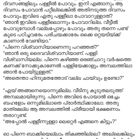
ദിവസങ്ങളിലും പള്ളീല്‍ പോവും. ഇനി എങ്ങാനും ആ
ദിവസം പോവാന്‍ പറ്റീല്ലെങ്കില്‍ അതിനടുത്ത ദിവസം
പോവും.ഇവിടെ ഏതു പള്ളീലാ പോവാറുള്ളാത്?
“ഞാന്‍ ഇവിടെ പള്ളീലൊന്നും പോവാറില്ല. വീട്ടീല്‍
പോവുമ്പോള്‍ വല്ലപ്പോഴും പോവും അതു തന്നെ പണ്ട്
കൂടെ പഠിച്ചവരേം പരിചയക്കാരേം ഒക്കെ ഒറ്റയടിയ്ക്ക്
കാണാന്‍ വേണ്ടിയാ.“
“പിന്നെ വിശ്വാസിയാണെന്നു പറഞ്ഞത്?”
“ഞാന്‍ ഒരു ദൈവവിശ്വാസിയാണ്. പള്ളി
വിശ്വാസിയല്ല. പിന്നെ കഴിഞ്ഞ ഒരഞ്ചാറു വര്‍ഷത്തെ
കണക്ക് നോക്കുകാണേല്‍ പള്ളിയേക്കാളും അമ്പലത്തിലാ
ഞാന്‍ പോയിട്ടുള്ളത്.“
“അതെന്താ ഹിന്ദുമതത്തോട് വല്ല ചായ്‌വും ഉണ്ടോ?”
“ഏയ് അങ്ങനെയൊന്നുമില്ല. വീടിനു കൂടുതലടുത്ത്
അമ്പലമായിരുന്നു. പിന്നെ അവിടെ പോയാല്‍ ഒച്ചേം
ബഹളോം ഒന്നുമില്ലാതെ പ്രാര്‍ത്ഥിക്കാലോ. അതു
മാത്രമല്ല ആ അമ്പലത്തില്‍ ഫ്രീയായി ഭക്ഷണോം
തരാറുണ്ട്.
“അപ്പോല്‍ പള്ളീന്നുള്ളാ ലെറ്റെര്‍ എങ്ങനെ കിട്ടും?”
ഓ പിന്നെ ബാക്കിയെല്ലാം തികഞ്ഞില്ലെ? അല്ലെങ്കിലും