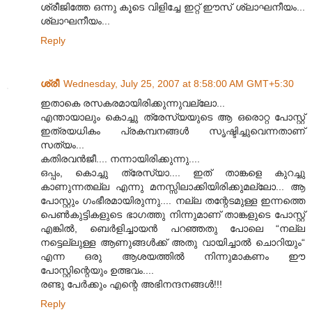
ശ്രീജിത്തേ ഒന്നു കൂടെ വിളിച്ചേ ഇറ്റ് ഈസ് ശ്ലാഘനീയം...
ശ്ലാഘനീയം...
Reply
ശ്രീ
Wednesday, July 25, 2007 at 8:58:00 AM GMT+5:30
ഇതാകെ രസകരമായിരിക്കുന്നുവല്ലോ...
എന്തായാലും കൊച്ചു ത്രേസ്യയുടെ ആ ഒരൊറ്റ പോസ്റ്റ്
ഇത്രയധികം പ്രകമ്പനങ്ങള്‍‌ സൃഷ്ടിച്ചുവെന്നതാണ്
സത്യം...
കതിരവന്‍‌ജീ.... നന്നായിരിക്കുന്നു....
ഒപ്പം, കൊച്ചു ത്രേസ്യാ.... ഇത് താങ്കളെ കുറച്ചു
കാണുന്നതല്ല എന്നു മനസ്സിലാക്കിയിരിക്കുമല്ലോ... ആ
പോസ്റ്റും ഗംഭീരമായിരുന്നു.... നല്ല തന്റേടമുള്ള ഇന്നത്തെ
പെണ്‍‌കുട്ടികളുടെ ഭാഗത്തു നിന്നുമാണ് താങ്കളുടെ പോസ്റ്റ്
എങ്കില്‍, ബെര്‍ളിച്ചായന്‍ പറഞ്ഞതു പോലെ “നല്ല
നട്ടെല്ലുള്ള ആണുങ്ങള്‍ക്ക് അതു വായിച്ചാല്‍ ചൊറിയും“
എന്ന ഒരു ആശയത്തില്‍ നിന്നുമാകണം ഈ
പോസ്റ്റിന്റെയും ഉത്ഭവം....
രണ്ടു പേര്‍ക്കും എന്റെ അഭിനന്ദനങ്ങള്‍‌!!!
Reply