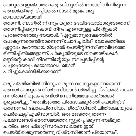
വെറുതെ ഇല്ലാത്ത ഒരു ബിന്ദുവില്‍ നോക്കി നിന്നിരുന്ന
അവള്‍ക്ക് ആ ‍ ടിപ്പിക്കല്‍ നാടന്‍ മുഖം ഒരു
മായക്കാഴ്ചയായി
തോന്നി. ബാഗില്‍ നിന്നും കുറെ ദേവീദേവന്മ്മാരുടേതെന്ന്
തോന്നിപ്പിക്കുന്ന കാവി നിറം ഏറെയുള്ള പ്രിന്റുകള്‍
പുറത്തെടുത്തു അയാള്‍. “ഏറ്റുമാനൂരമ്പലത്തില്‍
പോകുന്നതെന്തിനാണെന്ന് ചോദിച്ചില്ല? ലോകത്തിലെ
ഏറ്റവും മഹത്തായ മ്യൂറല്‍ പെയിന്റിങ്സ് അവിടുത്തെ
ഭിത്തിച്ചിത്രങ്ങളാണ്. പ്രകൃതിയുടെ നിറക്കാഴ്ചകള്‍.
മണ്ണീന്റെ കാവി നിറത്തിന്റേയും ഇലപ്പടര്‍പ്പിന്റെ
പച്ചയുടേയും മായാജാലം. ഞാന്‍
പഠിച്ചുകൊണ്ടിരിക്കയാണ്”
ഒരു പ്രതിമയില്‍ നിന്നും വരുന്ന വാക്കുകളാണതെന്ന്
അവള്‍ വെറുതെ വിശ്വസിക്കാന്‍ ശ്രമിച്ചു. ടിപ്പിക്കല്‍ പ‍ാലാ
നസ്രാണി മുഖം അവിശ്വസനീയമായ മന്ത്രങ്ങള്‍
ഉരുക്കഴിച്ചു. “ അവിടുത്തെ പ്രദോഷമൂര്‍ത്തി പെയിന്റ്ങ്
കാണണം.! ലോകപ്രസിദ്ധം. ദ്രവീഡിയന്‍ ചിത്രകലയുടെ
പെര്‍ഫെക്റ്റ് എക്സാമ്പിള്‍. ഒരു മുഖത്തു തന്നെ
പലരസങ്ങള്‍ ഒരേസമയത്തു സ്ഫുരിപ്പിക്കുന്ന അദ്ഭുത
ചിത്രം. ഒരു ഫ്ലാറ്റ് സര്‍ഫസിലാണ് ഇത്
ചെയ്തിരിക്കുന്നതെന്നു വിശ്വസിക്കാന്‍ പ്രയാസം”.