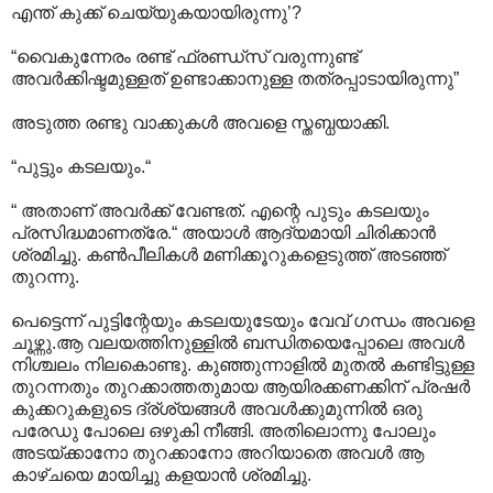
എന്ത് കുക്ക് ചെയ്യുകയായിരുന്നു’?
“വൈകുന്നേരം രണ്ട് ഫ്രണ്ഡ്സ് വരുന്നുണ്ട്
അവര്‍ക്കിഷ്ടമുള്ളത് ഉണ്ടാക്കാനുള്ള തത്രപ്പാടായിരുന്നു”
അടുത്ത രണ്ടു വാക്കുകള്‍‍ അവളെ സ്തബ്ധയാക്കി.
“പുട്ടും കടലയും.“
“ അതാണ് അവര്‍ക്ക് വേണ്ടത്. എന്റെ പുടും കടലയും
പ്രസിദ്ധമാണത്രേ.“ അയാള്‍‍ ആദ്യമായി ചിരിക്കാന്‍
ശ്രമിച്ചു. കണ്‍പീലികള്‍ മണിക്കൂറുകളെടുത്ത് അടഞ്ഞ്
തുറന്നു.
പെട്ടെന്ന് പുട്ടിന്റേയും കടലയുടേയും വേവ് ഗന്ധം അവളെ
ചൂഴ്ന്നു.ആ വലയത്തിനുള്ളില്‍ ബന്ധിതയെപ്പോലെ അവള്‍
നിശ്ചലം നിലകൊണ്ടു. കുഞ്ഞുന്നാളില്‍ മുതല്‍ കണ്ടിട്ടുള്ള
തുറന്നതും തുറക്കാത്തതുമായ ആയിരക്കണക്കിന് പ്രഷര്‍
കുക്കറുകളുടെ ദ്ര്ശ്യങ്ങള്‍ അവള്‍ക്കുമുന്നില്‍ ഒരു
പരേഡു പോലെ ഒഴുകി നീങ്ങി. അതിലൊന്നു പോലും
അടയ്ക്കാനോ തുറക്കാനോ അറിയാതെ അവള്‍ ആ
കാഴ്ചയെ മായിച്ചു കളയാന്‍ ശ്രമിച്ചു.