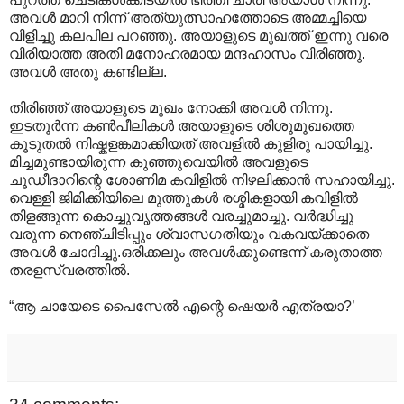
അവള്‍ മാറി നിന്ന് അത്യുത്സാഹത്തോടെ അമ്മച്ചിയെ
വിളിച്ചു കലപില പറഞ്ഞു. അയാളുടെ മുഖത്ത് ഇന്നു വരെ
വിരിയാത്ത അതി മനോഹരമായ മന്ദഹാസം വിരിഞ്ഞു.
അവള്‍ അതു കണ്ടില്ല.
തിരിഞ്ഞ് അയാളുടെ മുഖം നോക്കി അവള്‍ നിന്നു.
ഇടതൂര്‍ന്ന കണ്‍പീലികള്‍ അയാളുടെ ശിശുമുഖത്തെ
കൂടുതല്‍ നിഷ്കളങ്കമാക്കിയത് അവളില്‍ കുളിരു പായിച്ചു.
മിച്ചമുണ്ടായിരുന്ന കുഞ്ഞുവെയില്‍ അവളുടെ
ചൂഡീദാറിന്റെ ശോണിമ കവിളില്‍ നിഴലിക്കാന്‍ സഹായിച്ചു.
വെള്ളി ജിമിക്കിയിലെ മുത്തുകള്‍ രശ്മികളായി കവിളില്‍
തിളങ്ങുന്ന കൊച്ചുവൃത്തങ്ങള്‍ വരച്ചുമാച്ചു. വര്‍ദ്ധിച്ചു
വരുന്ന നെഞ്ചിടിപ്പും ശ്വാസഗതിയും വകവയ്ക്കാതെ
അവള്‍ ചോദിച്ചു.ഒരിക്കലും അവള്‍ക്കുണ്ടെന്ന് കരുതാത്ത
തരളസ്വരത്തില്‍.
“ആ ചായേടെ പൈസേല്‍ എന്റെ ഷെയര്‍ എത്രയാ?’