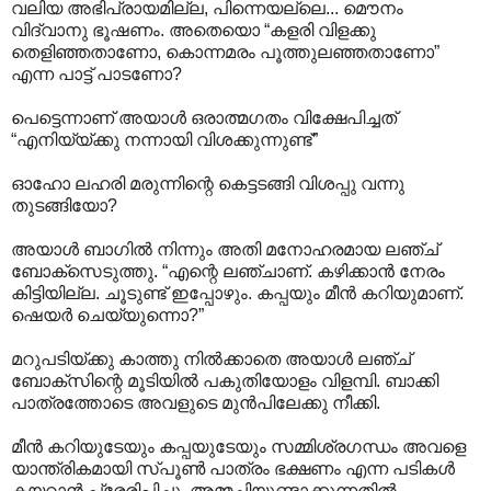
വലിയ അഭിപ്രായമില്ല, പിന്നെയല്ലെ... മൌനം
വിദ്വാനു ഭൂഷണം. അതെയൊ “കളരി വിളക്കു
തെളിഞ്ഞതാണോ, കൊന്നമരം പൂത്തുലഞ്ഞതാണോ”
എന്ന പാട്ട് പാടണോ?
പെട്ടെന്നാണ് അയാള്‍ ഒരാത്മഗതം വിക്ഷേപിച്ചത്
“എനിയ്യ്ക്കു നന്നായി വിശക്കുന്നുണ്ട്”
ഓഹോ ലഹരി മരുന്നിന്റെ കെട്ടടങ്ങി വിശപ്പു വന്നു
തുടങ്ങിയോ?
അയാള്‍ ബാഗില്‍ നിന്നും അതി മനോഹരമായ ലഞ്ച്
ബോക്സെടുത്തു. “എന്റെ ലഞ്ചാണ്. കഴിക്കാന്‍ നേരം
കിട്ടിയില്ല. ചൂടുണ്ട് ഇപ്പോഴും. കപ്പയും മീന്‍ കറിയുമാണ്.
ഷെയര്‍ ചെയ്യുന്നൊ?”
മറുപടിയ്ക്കു കാത്തു നില്‍ക്കാതെ അയാള്‍ ലഞ്ച്
ബോക്സിന്റെ മൂടിയില്‍ പകുതിയോളം വിളമ്പി. ബാക്കി
പാത്രത്തോടെ അവളുടെ മുന്‍പിലേക്കു നീക്കി.
മീന്‍ കറിയുടേയും കപ്പയുടേയും സമ്മിശ്രഗന്ധം അവളെ
യാന്ത്രികമായി സ്പൂണ്‍ പാത്രം ഭക്ഷണം എന്ന പടികള്‍
കയറാന്‍ പ്രേരിപ്പിച്ചു. അമ്മച്ചിയുണ്ടാക്കുന്നതില്‍