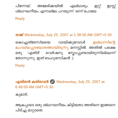
പിന്നേയ്, അമേരിക്കയില്‍ എല്ലാരും ഇറ്റ് ഇസ്സ്
ശ്ലാഘനീയം എന്നല്ലേ പറയുന്ന്. ഒന്ന് പോയേ.
Reply
രാജ്
Wednesday, July 25, 2007 at 1:38:00 AM GMT+5:30
കൊച്ചുത്രേസ്യയെ വായിക്കുമ്പോള്‍
ഉല്ലാസിന്റെ
മംഗല്യപ്പുഴയോരത്തായിരുന്നു
മനസ്സില്‍. അതില്‍ പക്ഷെ
ഒരു ‘എതിര്‍’ വെര്‍ഷനു സ്കോപ്പുണ്ടായിരുന്നില്ലെന്ന്
തോന്നുന്നു. ഇത് ബഹുരസികന്‍ :)
Reply
എതിരന്‍ കതിരവന്‍
Wednesday, July 25, 2007 at
6:48:00 AM GMT+5:30
കുമാര്‍;
ആകപ്പാടെ ഒരു ശ്ലാഘനീയം കിട്ടിയതാ.അതിനെ ഇങ്ങനെ
പിടിച്ചു മാറ്റാതെ.