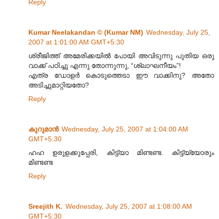
Reply
Kumar Neelakandan © (Kumar NM)
Wednesday, July 25,
2007 at 1:01:00 AM GMT+5:30
ശ്രീജിത്ത് അമേരിക്കയില്‍ പോയി അവിടുന്നു പുതിയ ഒരു
വാക്ക് പഠിച്ചു എന്നു തോന്നുന്നു, “ശ്ലാഘനീയം”!
എത്ര ഡോളര്‍ കൊടുത്തെടാ ഈ വാക്കിനു? അതോ
അടിച്ചുമാറ്റിയതോ?
Reply
കുറുമാന്‍
Wednesday, July 25, 2007 at 1:04:00 AM
GMT+5:30
ഹഹ ഉരുളക്കുപ്പേരി, കിട്ട്യാ മിണ്ടണ്ട. കിട്ട്യ്യോരും
മിണ്ടണ്ട
Reply
Sreejith K.
Wednesday, July 25, 2007 at 1:08:00 AM
GMT+5:30