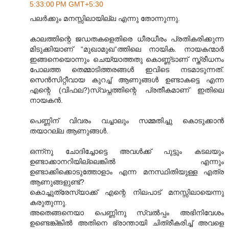
5:33:00 PM GMT+5:30
പലര്‍ക്കും മനസ്സിലായില്ല എന്നു തോന്നുന്നു.
കാലത്തിന്റെ ജഡതകളെതിരെ ധീരധീരം പ്രതികരിക്കുന്ന
മിടുക്കിയാണ് “മുഖാമുഖ“ത്തിലെ നായിക. നായകന്മാര്‍
ഇങ്ങനെയൊന്നും ചെയ്യാത്തതു കൊണ്ണ്ടാണ് സ്ത്രീധനം
പോലത്ത തെമ്മാടിത്തരങ്ങള്‍ ഇവിടെ നടമാടുന്നത്.
സെന്‍സിറ്റീവായ കുറച്ച് ആണുങ്ങള്‍ ഉണ്ടാകട്ടെ എന്ന
എന്റെ (വിഫല?)സ്വപ്നത്തിന്റെ പ്രതീകമാണ് ഇതിലെ
നായകന്‍.
പെണ്ണിന് വിവരം വച്ചാലും സമ്മതിച്ചു കൊടുക്കാന്‍
തയാറല്ല ആണുങ്ങള്‍.
ഒന്ന്നു ചോദിച്ചോട്ടെ അവള്‍ക്ക് പുട്ടും കടലയും
ഉണ്ടാക്കാനറിയില്ലെങ്കില്‍ എന്നും
ഉണ്ടാക്കിക്കൊടുത്തോളാം എന്ന മനസ്ഥിതിയുള്ള എത്ര
ആണുങ്ങളുണ്ട്?
കൊച്ചുത്രേസ്യാക്ക് എന്റെ നിലപാട് മനസ്സിലായെന്നു
കരുതുന്നു.
അതെങ്ങനെയാ പെണ്ണിനു സ്വല്‍പ്പം അഭിനിവേശം
ഉണ്ടെങ്ക്ങ്കില്‍ അതിനെ ഭ്രാന്തായി ചിത്രീകരിച്ച് അവളെ