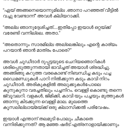
“ഏയ് അങ്ങനെയൊന്നുമില്ല .ഞാനാ പറഞ്ഞത് വീട്ടില്‍
വച്ചു വേണ്ടാന്ന്” അവള്‍ ക്ലിയറാക്കി.
“അല്ല ഞാനുദ്ദേശിച്ചത്....ഇതിപ്പോ ഇയാള്‍ ഒറ്റയ്ക്ക്
വരേണ്ടി വന്നില്ലെ. അതാ.”
“അതൊന്നും സാരമില്ല അല്ലെങ്കിലും എന്റെ കാര്യം
പറയാന്‍ ഞാന്‍ മാത്രം പോരെ?”
അവള്‍ ചൂഡീദാര്‍ ദുപ്പട്ടയുടെ ചെറിയഞൊറികള്‍
ശരിപ്പെടുത്തുന്നതായി ഭാവിച്ചത് അയാള്‍ ശ്രദ്ധിച്ചു.
അങ്ങിങ്ങു കറുത്ത വരകൊണ്ട് നിബന്ധിച്ച കടും പച്ച
ഡൈമണ്ഡുകള്‍ പാറി നില്‍ക്കുന്ന കടും കാവി നിറം
ചൂഡീദാര്‍.‍ അരികുകളില്‍ അലുക്കുകള്‍പോലെ
കുനുകുനാ വരച്ചതിലും പച്ചനിറം. വെള്ളി കൊണ്ടു തന്നെ
ജ്വൂവലറി. വളകള്‍, ജിമിക്കി, കാവി യും പച്ചയും മുത്തുകള്‍
ഞാന്നു കിടക്കുന്ന വെള്ളി മാല. മുഖത്തെ
കൂസലില്ലായ്മയ്ക്ക് ഒരു ക്ലാസിക്കല്‍ പരിവേഷം.
ഇയാള്‍ എന്താന് തലമുടി പോലും ചീകാതെ
വന്നിരിക്കുന്നത്? ആ മഞ്ഞ ഷര്‍ട് എത്രനാളായിക്കാണും