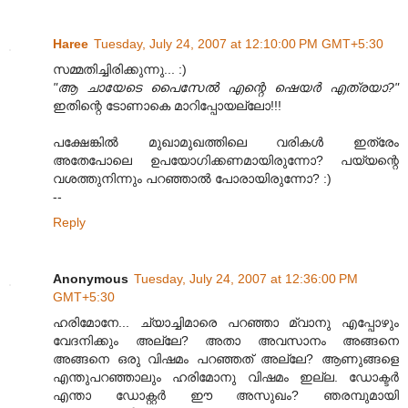
Haree
Tuesday, July 24, 2007 at 12:10:00 PM GMT+5:30
സമ്മതിച്ചിരിക്കുന്നു... :)
"ആ ചായേടെ പൈസേല്‍ എന്റെ ഷെയര്‍ എത്രയാ?"
ഇതിന്റെ ടോണാകെ മാറിപ്പോയല്ലോ!!!
പക്ഷേങ്കില്‍ മുഖാമുഖത്തിലെ വരികള്‍ ഇത്രേം
അതേപോലെ ഉപയോഗിക്കണമായിരുന്നോ? പയ്യന്റെ
വശത്തുനിന്നും പറഞ്ഞാല്‍ പോരായിരുന്നോ? :)
--
Reply
Anonymous
Tuesday, July 24, 2007 at 12:36:00 PM
GMT+5:30
ഹരിമോനേ... ച്യാച്ചിമാരെ പറഞ്ഞാ മ്വാനു എപ്പോഴും
വേദനിക്കും അല്ലേ? അതാ അവസാനം അങ്ങനെ
അങ്ങനെ ഒരു വിഷമം പറഞ്ഞത് അല്ലേ? ആണുങ്ങളെ
എന്തുപറഞ്ഞാലും ഹരിമോനു വിഷമം ഇല്ല. ഡോക്ടര്‍
എന്താ ഡോക്റ്റര്‍ ഈ അസുഖം? ഞരമ്പുമായി