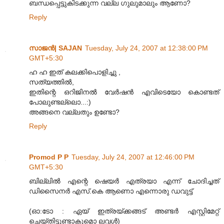
ബന്ധപ്പെട്ടുകിടക്കുന്ന വല്ല ഗുലുമാലും ആണോ?
Reply
സാജന്‍| SAJAN
Tuesday, July 24, 2007 at 12:38:00 PM
GMT+5:30
ഹ ഹ ഇത് കലക്കിപൊളിച്ചു ,
സത്യത്തില്‍,
ഇതിന്റെ ഒറിജിനല്‍ വേര്‍ഷന്‍ എവിടെയോ കൊണ്ടത്
പോലുണ്ടല്ലൊ...:)
അങ്ങനെ വല്ലതും ഉണ്ടോ?
Reply
Promod P P
Tuesday, July 24, 2007 at 12:46:00 PM
GMT+5:30
ബില്ലില്‍ എന്റെ ഷെയര്‍ എത്രയാ എന്ന് ചോദിച്ചത്
ഡിസൈനര്‍ എസ്.കെ ആണൊ എന്നൊരു ഡവുട്ട്
(ഓ:ടോ : ഏയ് ഇത്രയ്ക്കങ്ങട്‌ അണ്ടര്‍ എസ്റ്റിമേറ്റ്
ചെയ്തിട്ടുണ്ടാകുമൊ ലവള്‍)