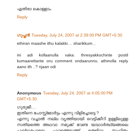
എതിരാ കൊള്ളാം.
Reply
ഗുപ്തന്‍
Tuesday, July 24, 2007 at 2:39:00 PM GMT+5:30
ethiran maashe ithu kalakki.... sharikkum...
ini adi kollaanulla vaka: thresyakkochinte postil
kumaarettante oru comment ondaarunnu. athinolla reply
aano ith ..? njaan odi
Reply
Anonymous
Tuesday, July 24, 2007 at 4:05:00 PM
GMT+5:30
ഗുരുജീ....
ഇതിനെ പോസ്റ്റ്മോര്‍ട്ടം എന്നു വിളിച്ചോട്ടെ ?
എന്നു വച്ചാല്‍ നല്ല വൃത്തിയായി വെട്ടിക്കീറി ഉള്ളിലുള്ള
സത്യത്തെ അഥവാ നമുക്ക് വേണ്ട യാഥാര്‍ത്ഥ്യങ്ങലെ
പുല്ലുപോലെ പുറത്തെടുത്ത് തെളിവു സഹിതം