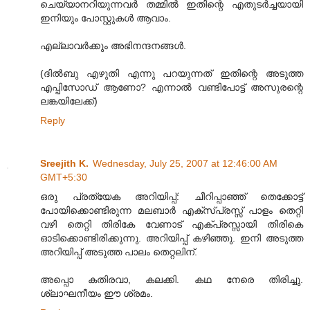
ചെയ്യാനറിയുന്നവര്‍ തമ്മില്‍ ഇതിന്റെ എതുടര്‍ച്ചയായി
ഇനിയും പോസ്റ്റുകള്‍ ആവാം.
എല്ലാവര്‍ക്കും അഭിനന്ദനങ്ങള്‍.
(ദില്‍ബു എഴുതി എന്നു പറയുന്നത് ഇതിന്റെ അടുത്ത
എപ്പിസോഡ് ആണോ? എന്നാല്‍ വണ്ടിപോട്ട് അസുരന്റെ
ലങ്കയിലേക്ക്)
Reply
Sreejith K.
Wednesday, July 25, 2007 at 12:46:00 AM
GMT+5:30
ഒരു പ്രത്യേക അറിയിപ്പ്: ചീറിപ്പാഞ്ഞ് തെക്കോട്ട്
പോയിക്കൊണ്ടിരുന്ന മലബാര്‍ എക്സ്പ്രസ്സ് പാളം തെറ്റി
വഴി തെറ്റി തിരികേ വേണാട് എക്പ്രസ്സായി തിരികെ
ഓടിക്കൊണ്ടിരിക്കുന്നു. അറിയിപ്പ് കഴിഞ്ഞു. ഇനി അടുത്ത
അറിയിപ്പ് അടുത്ത പാലം തെറ്റലിന്.
അപ്പൊ കതിരവാ, കലക്കി. കഥ നേരെ തിരിച്ചു.
ശ്ലാഘനീയം ഈ ശ്രമം.