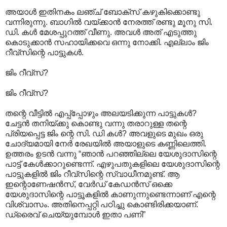
അയാള്‍ ഇതിനകം ലഞ്ച് ബോക്സ് കഴുകിക്കൊണ്ടു
വന്നിരുന്നു. ബാഗില്‍ വയ്ക്കാന്‍ നേരത്ത് രണ്ടു മൂനു സി.
ഡി. കള്‍ മേശപ്പുറത്ത് വീണു. അവള്‍ അത് എടുത്തു
കൊടുക്കാന്‍ സഹായിക്കവെ ഒന്നു നോക്കി. എല്ലാം ജിം
റീവ്സിന്റെ പാട്ടുകള്‍.
ജിം റീവ്സ്?
ജിം റീവ്സ്?
തന്റെ വീട്ടില്‍ എപ്പ്പ്പോഴും അലയടിക്കുന്ന പാട്ടുകള്‍?
ചേട്ടന്‍ തനിയ്ക്കു കൊണ്ടു വന്നു തരാറുള്ള തന്റെ
പ്രിയപ്പെട്ട ജിം ന്റെ സി. ഡി കള്‍? അവളുടെ മുഖം ഒരു
ചോദ്യമായി നേര്‍ രേഖയില്‍ അയാളുടെ കണ്ണിലെത്തി.
ഉത്തരം ഉടന്‍ വന്നു “ഞാന്‍ പറഞ്ഞില്ലെ യേശുദാസിന്റെ
പാട്ട് കേള്‍ക്കാറുണ്ടെന്ന്. എഴുപതുകളിലെ യേശുദാസിന്റെ
പാട്ടുകളില്‍ ജിം റീവ്സിന്റെ സ്വാധീനമുണ്ട്. ആ
ഇന്റൊണേഷന്‍സ്, വേര്‍ഡ് കേഡന്‍സ് ഒക്കെ
യേശുദാസിന്റെ പാട്ടൂകളില്‍ കാണുന്നുണ്ടെന്നാണ് എന്റെ
വിശ്വാസം. അതിനെപ്പറ്റി പഠിച്ചു കൊണ്ടിരിക്കയാണ്.
ഡ്രൈവ് ചെയ്യുമ്പോള്‍ ഇതാ പണി”