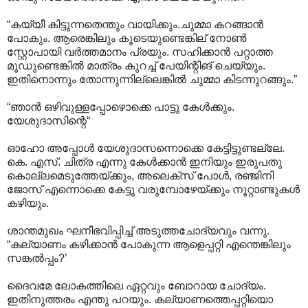
“കയ്യീ കിട്ടുന്നതെന്തും വായിക്കും.ചുമ്മാ കറങ്ങാന്‍
പോകും. ആരെങ്കിലും കൂടെയുണ്ടെങ്കില് നോണ്‍
സ്റ്റോപായി വര്‍ത്തമാനം പ്രയും. സഹിക്കാന്‍ പറ്റാത്ത
മൂഡുണ്ടെങ്കില്‍ മാത്രം കുറച്ച് പേയിന്റിങ് ചെയ്യും.
ഇതിനൊന്നും തോന്നുന്നില്ലെങ്കില്‍ ചുമ്മാ കിടന്നുറങ്ങും.”
“ഞാന്‍ ഒഴിവുള്ളപ്പോഴൊക്കെ പാട്ടു കേള്‍ക്കും.
യേശുദാസിന്റെ“
ഓഹോ അപ്പോള്‍ യേശുദാസന്നൊക്കെ കേട്ടിട്ടുണ്ടല്ലേ.
കെ. എസ്. ചിത്ര എന്നു കേള്‍ക്കാന്‍ ഇനിയും ഇരുപതു
കൊല്ലമെടുത്തേയ്ക്കും, അലെക്സ് പോള്‍, രഞ്ജിനി
ജോസ് എന്നൊക്കെ കേട്ടു വരുമ്പോഴേയ്ക്കും നൂറ്റാണ്ടുകള്‍‍
കഴിയും.
ശാന്തമുഖം ഘനീഭവിപ്പിച്ച് അടുത്തചോദ്യവും വന്നു.
“കല്യാണം കഴിക്കാന്‍ പോകുന്ന ആളെപ്പറ്റി എന്തെങ്കിലും
സങ്കല്‍പ്പം?’
ദൈവമേ ലോകത്തിലെ ഏറ്റവും ബോറായ ചോദ്യം.
ഇതിനുത്തരം എന്തു പറയും. കല്യാണത്തെപ്പറ്റിയൊ