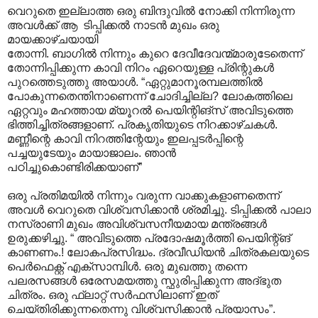
വെറുതെ ഇല്ലാത്ത ഒരു ബിന്ദുവില്‍ നോക്കി നിന്നിരുന്ന
അവള്‍ക്ക് ആ ‍ ടിപ്പിക്കല്‍ നാടന്‍ മുഖം ഒരു
മായക്കാഴ്ചയായി
തോന്നി. ബാഗില്‍ നിന്നും കുറെ ദേവീദേവന്മ്മാരുടേതെന്ന്
തോന്നിപ്പിക്കുന്ന കാവി നിറം ഏറെയുള്ള പ്രിന്റുകള്‍
പുറത്തെടുത്തു അയാള്‍. “ഏറ്റുമാനൂരമ്പലത്തില്‍
പോകുന്നതെന്തിനാണെന്ന് ചോദിച്ചില്ല? ലോകത്തിലെ
ഏറ്റവും മഹത്തായ മ്യൂറല്‍ പെയിന്റിങ്സ് അവിടുത്തെ
ഭിത്തിച്ചിത്രങ്ങളാണ്. പ്രകൃതിയുടെ നിറക്കാഴ്ചകള്‍.
മണ്ണീന്റെ കാവി നിറത്തിന്റേയും ഇലപ്പടര്‍പ്പിന്റെ
പച്ചയുടേയും മായാജാലം. ഞാന്‍
പഠിച്ചുകൊണ്ടിരിക്കയാണ്”
ഒരു പ്രതിമയില്‍ നിന്നും വരുന്ന വാക്കുകളാണതെന്ന്
അവള്‍ വെറുതെ വിശ്വസിക്കാന്‍ ശ്രമിച്ചു. ടിപ്പിക്കല്‍ പ‍ാലാ
നസ്രാണി മുഖം അവിശ്വസനീയമായ മന്ത്രങ്ങള്‍
ഉരുക്കഴിച്ചു. “ അവിടുത്തെ പ്രദോഷമൂര്‍ത്തി പെയിന്റ്ങ്
കാണണം.! ലോകപ്രസിദ്ധം. ദ്രവീഡിയന്‍ ചിത്രകലയുടെ
പെര്‍ഫെക്റ്റ് എക്സാമ്പിള്‍. ഒരു മുഖത്തു തന്നെ
പലരസങ്ങള്‍ ഒരേസമയത്തു സ്ഫുരിപ്പിക്കുന്ന അദ്ഭുത
ചിത്രം. ഒരു ഫ്ലാറ്റ് സര്‍ഫസിലാണ് ഇത്
ചെയ്തിരിക്കുന്നതെന്നു വിശ്വസിക്കാന്‍ പ്രയാസം”.