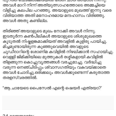
അവള്‍ മാറി നിന്ന് അത്യുത്സാഹത്തോടെ അമ്മച്ചിയെ
വിളിച്ചു കലപില പറഞ്ഞു. അയാളുടെ മുഖത്ത് ഇന്നു വരെ
വിരിയാത്ത അതി മനോഹരമായ മന്ദഹാസം വിരിഞ്ഞു.
അവള്‍ അതു കണ്ടില്ല.
തിരിഞ്ഞ് അയാളുടെ മുഖം നോക്കി അവള്‍ നിന്നു.
ഇടതൂര്‍ന്ന കണ്‍പീലികള്‍ അയാളുടെ ശിശുമുഖത്തെ
കൂടുതല്‍ നിഷ്കളങ്കമാക്കിയത് അവളില്‍ കുളിരു പായിച്ചു.
മിച്ചമുണ്ടായിരുന്ന കുഞ്ഞുവെയില്‍ അവളുടെ
ചൂഡീദാറിന്റെ ശോണിമ കവിളില്‍ നിഴലിക്കാന്‍ സഹായിച്ചു.
വെള്ളി ജിമിക്കിയിലെ മുത്തുകള്‍ രശ്മികളായി കവിളില്‍
തിളങ്ങുന്ന കൊച്ചുവൃത്തങ്ങള്‍ വരച്ചുമാച്ചു. വര്‍ദ്ധിച്ചു
വരുന്ന നെഞ്ചിടിപ്പും ശ്വാസഗതിയും വകവയ്ക്കാതെ
അവള്‍ ചോദിച്ചു.ഒരിക്കലും അവള്‍ക്കുണ്ടെന്ന് കരുതാത്ത
തരളസ്വരത്തില്‍.
“ആ ചായേടെ പൈസേല്‍ എന്റെ ഷെയര്‍ എത്രയാ?’