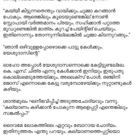
“കയ്യീ കിട്ടുന്നതെന്തും വായിക്കും.ചുമ്മാ കറങ്ങാന്‍
പോകും. ആരെങ്കിലും കൂടെയുണ്ടെങ്കില് നോണ്‍
സ്റ്റോപായി വര്‍ത്തമാനം പ്രയും. സഹിക്കാന്‍ പറ്റാത്ത
മൂഡുണ്ടെങ്കില്‍ മാത്രം കുറച്ച് പേയിന്റിങ് ചെയ്യും.
ഇതിനൊന്നും തോന്നുന്നില്ലെങ്കില്‍ ചുമ്മാ കിടന്നുറങ്ങും.”
“ഞാന്‍ ഒഴിവുള്ളപ്പോഴൊക്കെ പാട്ടു കേള്‍ക്കും.
യേശുദാസിന്റെ“
ഓഹോ അപ്പോള്‍ യേശുദാസന്നൊക്കെ കേട്ടിട്ടുണ്ടല്ലേ.
കെ. എസ്. ചിത്ര എന്നു കേള്‍ക്കാന്‍ ഇനിയും ഇരുപതു
കൊല്ലമെടുത്തേയ്ക്കും, അലെക്സ് പോള്‍, രഞ്ജിനി
ജോസ് എന്നൊക്കെ കേട്ടു വരുമ്പോഴേയ്ക്കും നൂറ്റാണ്ടുകള്‍‍
കഴിയും.
ശാന്തമുഖം ഘനീഭവിപ്പിച്ച് അടുത്തചോദ്യവും വന്നു.
“കല്യാണം കഴിക്കാന്‍ പോകുന്ന ആളെപ്പറ്റി എന്തെങ്കിലും
സങ്കല്‍പ്പം?’
ദൈവമേ ലോകത്തിലെ ഏറ്റവും ബോറായ ചോദ്യം.
ഇതിനുത്തരം എന്തു പറയും. കല്യാണത്തെപ്പറ്റിയൊ