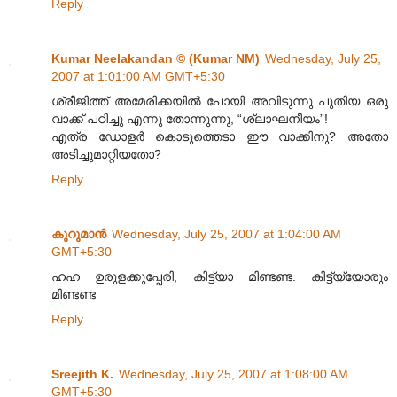
Reply
Kumar Neelakandan © (Kumar NM)
Wednesday, July 25,
2007 at 1:01:00 AM GMT+5:30
ശ്രീജിത്ത് അമേരിക്കയില്‍ പോയി അവിടുന്നു പുതിയ ഒരു
വാക്ക് പഠിച്ചു എന്നു തോന്നുന്നു, “ശ്ലാഘനീയം”!
എത്ര ഡോളര്‍ കൊടുത്തെടാ ഈ വാക്കിനു? അതോ
അടിച്ചുമാറ്റിയതോ?
Reply
കുറുമാന്‍
Wednesday, July 25, 2007 at 1:04:00 AM
GMT+5:30
ഹഹ ഉരുളക്കുപ്പേരി, കിട്ട്യാ മിണ്ടണ്ട. കിട്ട്യ്യോരും
മിണ്ടണ്ട
Reply
Sreejith K.
Wednesday, July 25, 2007 at 1:08:00 AM
GMT+5:30