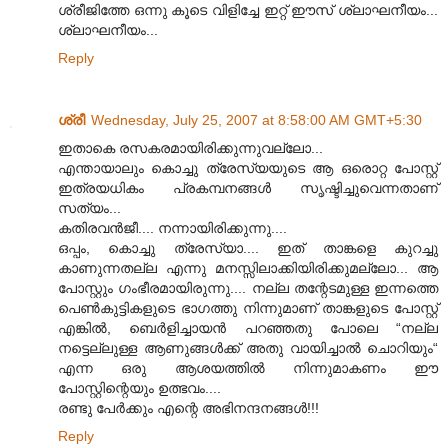
ശ്രീജിത്തേ ഒന്നു കൂടെ വിളിച്ചേ ഇറ്റ് ഈസ് ശ്ലാഘനീയം...
ശ്ലാഘനീയം...
Reply
ശ്രീ
Wednesday, July 25, 2007 at 8:58:00 AM GMT+5:30
ഇതാകെ രസകരമായിരിക്കുന്നുവല്ലോ...
എന്തായാലും കൊച്ചു ത്രേസ്യയുടെ ആ ഒരൊറ്റ പോസ്റ്റ്
ഇത്രയധികം പ്രകമ്പനങ്ങള്‍‌ സൃഷ്ടിച്ചുവെന്നതാണ്
സത്യം...
കതിരവന്‍‌ജീ.... നന്നായിരിക്കുന്നു....
ഒപ്പം, കൊച്ചു ത്രേസ്യാ.... ഇത് താങ്കളെ കുറച്ചു
കാണുന്നതല്ല എന്നു മനസ്സിലാക്കിയിരിക്കുമല്ലോ... ആ
പോസ്റ്റും ഗംഭീരമായിരുന്നു.... നല്ല തന്റേടമുള്ള ഇന്നത്തെ
പെണ്‍‌കുട്ടികളുടെ ഭാഗത്തു നിന്നുമാണ് താങ്കളുടെ പോസ്റ്റ്
എങ്കില്‍, ബെര്‍ളിച്ചായന്‍ പറഞ്ഞതു പോലെ “നല്ല
നട്ടെല്ലുള്ള ആണുങ്ങള്‍ക്ക് അതു വായിച്ചാല്‍ ചൊറിയും“
എന്ന ഒരു ആശയത്തില്‍ നിന്നുമാകണം ഈ
പോസ്റ്റിന്റെയും ഉത്ഭവം....
രണ്ടു പേര്‍ക്കും എന്റെ അഭിനന്ദനങ്ങള്‍‌!!!
Reply