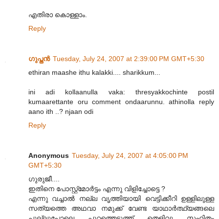
എതിരാ കൊള്ളാം.
Reply
ഗുപ്തന്‍
Tuesday, July 24, 2007 at 2:39:00 PM GMT+5:30
ethiran maashe ithu kalakki.... sharikkum...
ini adi kollaanulla vaka: thresyakkochinte postil
kumaarettante oru comment ondaarunnu. athinolla reply
aano ith ..? njaan odi
Reply
Anonymous
Tuesday, July 24, 2007 at 4:05:00 PM
GMT+5:30
ഗുരുജീ....
ഇതിനെ പോസ്റ്റ്മോര്‍ട്ടം എന്നു വിളിച്ചോട്ടെ ?
എന്നു വച്ചാല്‍ നല്ല വൃത്തിയായി വെട്ടിക്കീറി ഉള്ളിലുള്ള
സത്യത്തെ അഥവാ നമുക്ക് വേണ്ട യാഥാര്‍ത്ഥ്യങ്ങലെ
പുല്ലുപോലെ പുറത്തെടുത്ത് തെളിവു സഹിതം