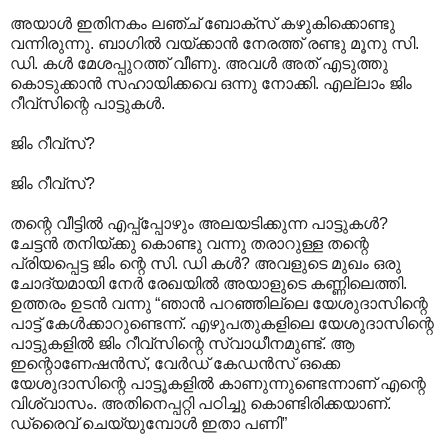
അയാള്‍ ഇതിനകം ലഞ്ച് ബോക്സ് കഴുകിക്കൊണ്ടു
വന്നിരുന്നു. ബാഗില്‍ വയ്ക്കാന്‍ നേരത്ത് രണ്ടു മൂനു സി.
ഡി. കള്‍ മേശപ്പുറത്ത് വീണു. അവള്‍ അത് എടുത്തു
കൊടുക്കാന്‍ സഹായിക്കവെ ഒന്നു നോക്കി. എല്ലാം ജിം
റീവ്സിന്റെ പാട്ടുകള്‍.
ജിം റീവ്സ്?
ജിം റീവ്സ്?
തന്റെ വീട്ടില്‍ എപ്പ്പ്പോഴും അലയടിക്കുന്ന പാട്ടുകള്‍?
ചേട്ടന്‍ തനിയ്ക്കു കൊണ്ടു വന്നു തരാറുള്ള തന്റെ
പ്രിയപ്പെട്ട ജിം ന്റെ സി. ഡി കള്‍? അവളുടെ മുഖം ഒരു
ചോദ്യമായി നേര്‍ രേഖയില്‍ അയാളുടെ കണ്ണിലെത്തി.
ഉത്തരം ഉടന്‍ വന്നു “ഞാന്‍ പറഞ്ഞില്ലെ യേശുദാസിന്റെ
പാട്ട് കേള്‍ക്കാറുണ്ടെന്ന്. എഴുപതുകളിലെ യേശുദാസിന്റെ
പാട്ടുകളില്‍ ജിം റീവ്സിന്റെ സ്വാധീനമുണ്ട്. ആ
ഇന്റൊണേഷന്‍സ്, വേര്‍ഡ് കേഡന്‍സ് ഒക്കെ
യേശുദാസിന്റെ പാട്ടൂകളില്‍ കാണുന്നുണ്ടെന്നാണ് എന്റെ
വിശ്വാസം. അതിനെപ്പറ്റി പഠിച്ചു കൊണ്ടിരിക്കയാണ്.
ഡ്രൈവ് ചെയ്യുമ്പോള്‍ ഇതാ പണി”