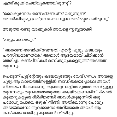
എന്ത് കുക്ക് ചെയ്യുകയായിരുന്നു’?
“വൈകുന്നേരം രണ്ട് ഫ്രണ്ഡ്സ് വരുന്നുണ്ട്
അവര്‍ക്കിഷ്ടമുള്ളത് ഉണ്ടാക്കാനുള്ള തത്രപ്പാടായിരുന്നു”
അടുത്ത രണ്ടു വാക്കുകള്‍‍ അവളെ സ്തബ്ധയാക്കി.
“പുട്ടും കടലയും.“
“ അതാണ് അവര്‍ക്ക് വേണ്ടത്. എന്റെ പുടും കടലയും
പ്രസിദ്ധമാണത്രേ.“ അയാള്‍‍ ആദ്യമായി ചിരിക്കാന്‍
ശ്രമിച്ചു. കണ്‍പീലികള്‍ മണിക്കൂറുകളെടുത്ത് അടഞ്ഞ്
തുറന്നു.
പെട്ടെന്ന് പുട്ടിന്റേയും കടലയുടേയും വേവ് ഗന്ധം അവളെ
ചൂഴ്ന്നു.ആ വലയത്തിനുള്ളില്‍ ബന്ധിതയെപ്പോലെ അവള്‍
നിശ്ചലം നിലകൊണ്ടു. കുഞ്ഞുന്നാളില്‍ മുതല്‍ കണ്ടിട്ടുള്ള
തുറന്നതും തുറക്കാത്തതുമായ ആയിരക്കണക്കിന് പ്രഷര്‍
കുക്കറുകളുടെ ദ്ര്ശ്യങ്ങള്‍ അവള്‍ക്കുമുന്നില്‍ ഒരു
പരേഡു പോലെ ഒഴുകി നീങ്ങി. അതിലൊന്നു പോലും
അടയ്ക്കാനോ തുറക്കാനോ അറിയാതെ അവള്‍ ആ
കാഴ്ചയെ മായിച്ചു കളയാന്‍ ശ്രമിച്ചു.