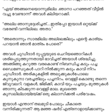
“ഏയ് അങ്ങനെയൊന്നുമില്ല .ഞാനാ പറഞ്ഞത് വീട്ടില്‍
വച്ചു വേണ്ടാന്ന്” അവള്‍ ക്ലിയറാക്കി.
“അല്ല ഞാനുദ്ദേശിച്ചത്....ഇതിപ്പോ ഇയാള്‍ ഒറ്റയ്ക്ക്
വരേണ്ടി വന്നില്ലെ. അതാ.”
“അതൊന്നും സാരമില്ല അല്ലെങ്കിലും എന്റെ കാര്യം
പറയാന്‍ ഞാന്‍ മാത്രം പോരെ?”
അവള്‍ ചൂഡീദാര്‍ ദുപ്പട്ടയുടെ ചെറിയഞൊറികള്‍
ശരിപ്പെടുത്തുന്നതായി ഭാവിച്ചത് അയാള്‍ ശ്രദ്ധിച്ചു.
അങ്ങിങ്ങു കറുത്ത വരകൊണ്ട് നിബന്ധിച്ച കടും പച്ച
ഡൈമണ്ഡുകള്‍ പാറി നില്‍ക്കുന്ന കടും കാവി നിറം
ചൂഡീദാര്‍.‍ അരികുകളില്‍ അലുക്കുകള്‍പോലെ
കുനുകുനാ വരച്ചതിലും പച്ചനിറം. വെള്ളി കൊണ്ടു തന്നെ
ജ്വൂവലറി. വളകള്‍, ജിമിക്കി, കാവി യും പച്ചയും മുത്തുകള്‍
ഞാന്നു കിടക്കുന്ന വെള്ളി മാല. മുഖത്തെ
കൂസലില്ലായ്മയ്ക്ക് ഒരു ക്ലാസിക്കല്‍ പരിവേഷം.
ഇയാള്‍ എന്താന് തലമുടി പോലും ചീകാതെ
വന്നിരിക്കുന്നത്? ആ മഞ്ഞ ഷര്‍ട് എത്രനാളായിക്കാണും