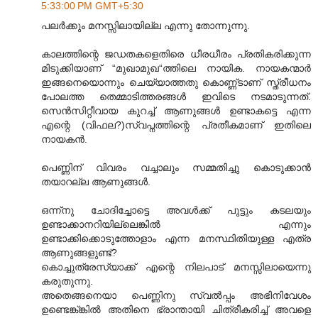
5:33:00 PM GMT+5:30
പലര്‍ക്കും മനസ്സിലായില്ല എന്നു തോന്നുന്നു.
കാലത്തിന്റെ ജഡതകളെതിരെ ധീരധീരം പ്രതികരിക്കുന്ന
മിടുക്കിയാണ് “മുഖാമുഖ“ത്തിലെ നായിക. നായകന്മാര്‍
ഇങ്ങനെയൊന്നും ചെയ്യാത്തതു കൊണ്ണ്ടാണ് സ്ത്രീധനം
പോലത്ത തെമ്മാടിത്തരങ്ങള്‍ ഇവിടെ നടമാടുന്നത്.
സെന്‍സിറ്റീവായ കുറച്ച് ആണുങ്ങള്‍ ഉണ്ടാകട്ടെ എന്ന
എന്റെ (വിഫല?)സ്വപ്നത്തിന്റെ പ്രതീകമാണ് ഇതിലെ
നായകന്‍.
പെണ്ണിന് വിവരം വച്ചാലും സമ്മതിച്ചു കൊടുക്കാന്‍
തയാറല്ല ആണുങ്ങള്‍.
ഒന്ന്നു ചോദിച്ചോട്ടെ അവള്‍ക്ക് പുട്ടും കടലയും
ഉണ്ടാക്കാനറിയില്ലെങ്കില്‍ എന്നും
ഉണ്ടാക്കിക്കൊടുത്തോളാം എന്ന മനസ്ഥിതിയുള്ള എത്ര
ആണുങ്ങളുണ്ട്?
കൊച്ചുത്രേസ്യാക്ക് എന്റെ നിലപാട് മനസ്സിലായെന്നു
കരുതുന്നു.
അതെങ്ങനെയാ പെണ്ണിനു സ്വല്‍പ്പം അഭിനിവേശം
ഉണ്ടെങ്ക്ങ്കില്‍ അതിനെ ഭ്രാന്തായി ചിത്രീകരിച്ച് അവളെ