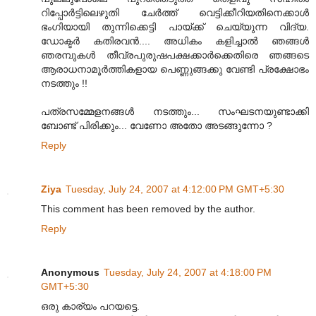
റിപ്പോര്‍ട്ടിലെഴുതി ചേര്‍ത്ത് വെട്ടിക്കീറിയതിനെക്കാള്‍
ഭംഗിയായി തുന്നിക്കെട്ടി പായ്ക്ക് ചെയ്യുന്ന വിദ്യ.
ഡോക്ടര്‍ കതിരവന്‍.... അധികം കളിച്ചാല്‍ ഞങ്ങള്‍
ഞരമ്പുകള്‍ തീവ്രപുരുഷപക്ഷക്കാര്‍ക്കെതിരെ ഞങ്ങടെ
ആരാധനാമൂര്‍ത്തികളായ പെണ്ണുങ്ങക്കു വേണ്ടി പ്രക്ഷോഭം
നടത്തും !!
പത്രസമ്മേളനങ്ങള്‍ നടത്തും... സംഘടനയുണ്ടാക്കി
ബോണ്ട് പിരിക്കും... വേണോ അതോ അടങ്ങുന്നോ ?
Reply
Ziya
Tuesday, July 24, 2007 at 4:12:00 PM GMT+5:30
This comment has been removed by the author.
Reply
Anonymous
Tuesday, July 24, 2007 at 4:18:00 PM
GMT+5:30
ഒരു കാര്യം പറയട്ടെ.