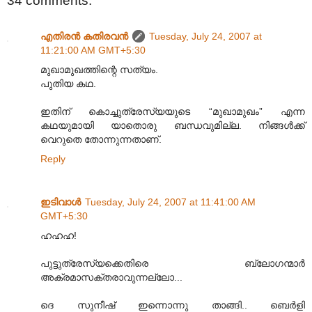
34 comments:
എതിരന്‍ കതിരവന്‍
Tuesday, July 24, 2007 at
11:21:00 AM GMT+5:30
മുഖാമുഖത്തിന്റെ സത്യം.
പുതിയ കഥ.
ഇതിന് കൊച്ചുത്രേസ്യയുടെ “മുഖാമുഖം” എന്ന
കഥയുമായി യാതൊരു ബന്ധവുമില്ല. നിങ്ങള്‍ക്ക്
വെറുതെ തോന്നുന്നതാണ്.
Reply
ഇടിവാള്‍
Tuesday, July 24, 2007 at 11:41:00 AM
GMT+5:30
ഹഹഹ!
പുട്ടുത്രേസ്യക്കെതിരെ ബ്ലോഗന്മാര്‍
അക്രമാസക്തരാവുന്നല്ലോ...
ദെ സുനീഷ് ഇന്നൊന്നു താങ്ങി.. ബെര്‍ളി