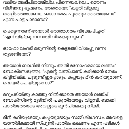
വലിയ അഭിപ്രായമില്ല, പിന്നെയല്ലെ... മൌനം
വിദ്വാനു ഭൂഷണം. അതെയൊ “കളരി വിളക്കു
തെളിഞ്ഞതാണോ, കൊന്നമരം പൂത്തുലഞ്ഞതാണോ”
എന്ന പാട്ട് പാടണോ?
പെട്ടെന്നാണ് അയാള്‍ ഒരാത്മഗതം വിക്ഷേപിച്ചത്
“എനിയ്യ്ക്കു നന്നായി വിശക്കുന്നുണ്ട്”
ഓഹോ ലഹരി മരുന്നിന്റെ കെട്ടടങ്ങി വിശപ്പു വന്നു
തുടങ്ങിയോ?
അയാള്‍ ബാഗില്‍ നിന്നും അതി മനോഹരമായ ലഞ്ച്
ബോക്സെടുത്തു. “എന്റെ ലഞ്ചാണ്. കഴിക്കാന്‍ നേരം
കിട്ടിയില്ല. ചൂടുണ്ട് ഇപ്പോഴും. കപ്പയും മീന്‍ കറിയുമാണ്.
ഷെയര്‍ ചെയ്യുന്നൊ?”
മറുപടിയ്ക്കു കാത്തു നില്‍ക്കാതെ അയാള്‍ ലഞ്ച്
ബോക്സിന്റെ മൂടിയില്‍ പകുതിയോളം വിളമ്പി. ബാക്കി
പാത്രത്തോടെ അവളുടെ മുന്‍പിലേക്കു നീക്കി.
മീന്‍ കറിയുടേയും കപ്പയുടേയും സമ്മിശ്രഗന്ധം അവളെ
യാന്ത്രികമായി സ്പൂണ്‍ പാത്രം ഭക്ഷണം എന്ന പടികള്‍
കയറാന്‍ പ്രേരിപ്പിച്ചു. അമ്മച്ചിയുണ്ടാക്കുന്നതില്‍