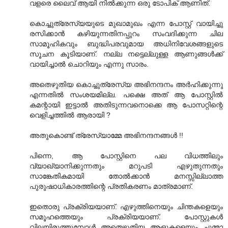
വളരെ ലൈവ് ആയി നില്‍ക്കുന്ന ഒരു ടോപിക് ആണിത്.
കൊച്ചുത്രേസ്യയുടെ മുഖാമുഖം എന്ന പോസ്റ്റ് വായിച്ചു
രസിക്കാന്‍ കഴിയുന്നതിനപ്പുറം സംവദിക്കുന്ന ചില
സാമൂഹികവും ബുദ്ധിപരവുമായ അധിനിവേശങ്ങളുടെ
സൂചന കൂടിയാണ്. നല്ല നട്ടെല്ലുള്ള ആണുങ്ങള്‍ക്ക്
വായിച്ചാല്‍ ചൊറിയും എന്നു സാരം.
അതെഴുതിയ കൊച്ചുത്രേസ്യ അഭിനന്ദനം അര്‍ഹിക്കുന്നു
എന്നതില്‍ സംശയമില്ല. പക്ഷെ അത് ആ പോസ്റ്റില്‍
കമന്റായി ഇട്ടാല്‍ അതിടുന്നവനൊക്കെ ആ പോസറ്റിന്റെ
വെളിച്ചത്തില്‍ ആരായി ?
അതുകൊണ്ട് ത്രേസ്യാമ്മേ അഭിനന്ദനങ്ങള്‍ !!
പിന്നെ, ആ പോസ്റ്റിനെ പല വിധത്തിലും
വ്യാഖ്യാനിക്കുന്നതും മറുപടി എഴുതുന്നതും
സാങ്കേതികമായി തോല്‍ക്കാന്‍ മനസ്സില്ലാത്ത
പുരുഷാധികാരത്തിന്റെ പ്രതികരണം മാത്രമാണ്.
ഇതൊരു പ്രക്രിയയാണ്. എഴുത്തിനെയും ചിന്തകളെയും
സമൂഹത്തെയും പ്രക്രിയയാണ്. പോസ്റ്റുകള്‍
വിലയിരുത്തുമ്പോള്‍ അതെഴുതിയ ആളുകളെയും ചുമ്മാ