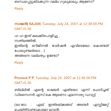
ബന്ധപ്പെട്ടുകിടക്കുന്ന വല്ല ഗുലുമാലും ആണോ?
Reply
സാജന്‍| SAJAN
Tuesday, July 24, 2007 at 12:38:00 PM
GMT+5:30
ഹ ഹ ഇത് കലക്കിപൊളിച്ചു ,
സത്യത്തില്‍,
ഇതിന്റെ ഒറിജിനല്‍ വേര്‍ഷന്‍ എവിടെയോ കൊണ്ടത്
പോലുണ്ടല്ലൊ...:)
അങ്ങനെ വല്ലതും ഉണ്ടോ?
Reply
Promod P P
Tuesday, July 24, 2007 at 12:46:00 PM
GMT+5:30
ബില്ലില്‍ എന്റെ ഷെയര്‍ എത്രയാ എന്ന് ചോദിച്ചത്
ഡിസൈനര്‍ എസ്.കെ ആണൊ എന്നൊരു ഡവുട്ട്
(ഓ:ടോ : ഏയ് ഇത്രയ്ക്കങ്ങട്‌ അണ്ടര്‍ എസ്റ്റിമേറ്റ്
ചെയ്തിട്ടുണ്ടാകുമൊ ലവള്‍)