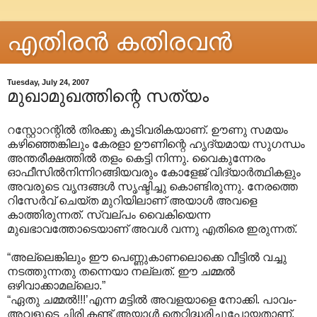
എതിരന്‍ കതിരവന്‍
Tuesday, July 24, 2007
മുഖാമുഖത്തിന്റെ സത്യം
റസ്റ്റോറന്റില്‍ തിരക്കു കൂടിവരികയാണ്. ഊണു സമയം
കഴിഞ്ഞെങ്കിലും കേരളാ ഊണിന്റെ ഹൃദ്യമായ സുഗന്ധം
അന്തരീക്ഷത്തില്‍ തളം കെട്ടി നിന്നു. വൈകുന്നേരം
ഓഫീസില്‍നിന്നിറങ്ങിയവരും കോളേജ് വിദ്യാര്‍ത്ഥികളും
അവരുടെ വൃന്ദങ്ങള്‍ സൃഷ്ടിച്ചു കൊണ്ടിരുന്നു. നേരത്തെ
റിസേര്‍വ് ചെയ്ത മുറിയിലാണ് അയാള്‍ അവളെ
കാത്തിരുന്നത്. സ്വല്പം വൈകിയെന്ന
മുഖഭാവത്തോടെയ‍ാണ് അവള്‍ വന്നു എതിരെ ഇരുന്നത്.
“അല്ലെങ്കിലും ഈ പെണ്ണുകാണലൊക്കെ വീട്ടില്‍ വച്ചു
നടത്തുന്നതു തന്നെയാ നല്ലത്. ഈ ചമ്മല്‍
ഒഴിവാക്കാമല്ലൊ.”
“ഏതു ചമ്മല്‍!!!’എന്ന മട്ടില്‍ അവളയാളെ നോക്കി. പാവം-
അവളുടെ ചിരി കണ്ട് അയാള്‍ തെറ്റിദ്ധരിച്ചുപോയതാണ്.