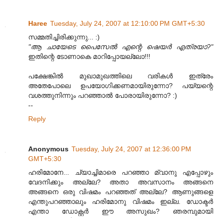
Haree
Tuesday, July 24, 2007 at 12:10:00 PM GMT+5:30
സമ്മതിച്ചിരിക്കുന്നു... :)
"ആ ചായേടെ പൈസേല്‍ എന്റെ ഷെയര്‍ എത്രയാ?"
ഇതിന്റെ ടോണാകെ മാറിപ്പോയല്ലോ!!!
പക്ഷേങ്കില്‍ മുഖാമുഖത്തിലെ വരികള്‍ ഇത്രേം
അതേപോലെ ഉപയോഗിക്കണമായിരുന്നോ? പയ്യന്റെ
വശത്തുനിന്നും പറഞ്ഞാല്‍ പോരായിരുന്നോ? :)
--
Reply
Anonymous
Tuesday, July 24, 2007 at 12:36:00 PM
GMT+5:30
ഹരിമോനേ... ച്യാച്ചിമാരെ പറഞ്ഞാ മ്വാനു എപ്പോഴും
വേദനിക്കും അല്ലേ? അതാ അവസാനം അങ്ങനെ
അങ്ങനെ ഒരു വിഷമം പറഞ്ഞത് അല്ലേ? ആണുങ്ങളെ
എന്തുപറഞ്ഞാലും ഹരിമോനു വിഷമം ഇല്ല. ഡോക്ടര്‍
എന്താ ഡോക്റ്റര്‍ ഈ അസുഖം? ഞരമ്പുമായി