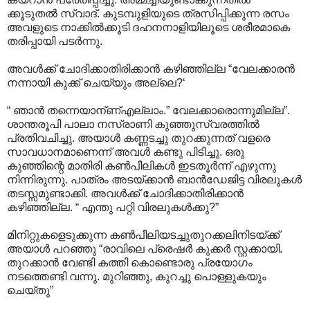
ക്കൂടുതല്‍ സ്വാദ്. കുടമ്പുളിയുടെ ത്രസിപ്പിക്കുന്ന രസം
അവളുടെ നാക്കില്‍ക്കൂടി ദഹനനാളിയിലൂടെ ശരീരമാകെ
തരി‍പ്പായി പടര്‍ന്നു.
അവള്‍ക്ക് ചോദിക്കാതിരിക്കാന്‍ കഴിഞ്ഞില്ല “വേലക്കാരന്‍
നന്നായി കുക്ക് ചെയ്യും അല്ലെ?‘
“ ഞാന്‍ തന്നെയാന്ണ്എല്ലാം.” വേലക്കാരൊന്നുമില്ല”.
ശാന്തരൂപി പാലാ നസ്രാണി കുഞ്ഞുസ്വരത്തില്‍
പ്രതിവചിച്ചു. അയാള്‍ കണ്ണടച്ചു തുറക്കുന്നത് വളരെ
സാവധാനമാണെന്ന് അവള്‍ കണ്ടു പിടിച്ചു. ഒരു
കുഞ്ഞിന്റെ മാതിരി കണ്‍പീലികള്‍ ഇടതൂര്‍ന്ന് എഴുന്നു
നിന്നിരുന്നു. പാത്രം അടയ്ക്കാന്‍ ബാന്‍ഡേജിട്ട വിരലുകള്‍
തടസ്സമുണ്ടാക്കി. അവള്‍ക്ക് ചോദിക്കാതിരിക്കാന്‍
കഴിഞ്ഞില്ല. “ എന്തു പറ്റി വിരലുകള്‍ക്കു?”
മിനിറ്റുകളെടുക്കുന്ന കണ്‍പീലിയടച്ചുതുറക്കലിനിടയ്ക്ക്
അയാള്‍ പറഞ്ഞു “രാവിലെ പ്രെഷര്‍ കുക്കര്‍ സ്റ്റക്കായി.
തുറക്കാന്‍ വേണ്ടി കത്തി കൊണ്ടൊരു പ്രയോഗം
നടത്തെണ്ടി വന്നു. മുറിഞ്ഞു, കുറച്ചു പൊള്ളുകയും
ചെയ്തു”