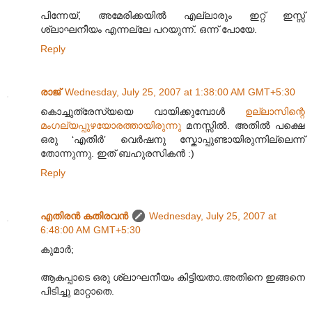
പിന്നേയ്, അമേരിക്കയില്‍ എല്ലാരും ഇറ്റ് ഇസ്സ്
ശ്ലാഘനീയം എന്നല്ലേ പറയുന്ന്. ഒന്ന് പോയേ.
Reply
രാജ്
Wednesday, July 25, 2007 at 1:38:00 AM GMT+5:30
കൊച്ചുത്രേസ്യയെ വായിക്കുമ്പോള്‍
ഉല്ലാസിന്റെ
മംഗല്യപ്പുഴയോരത്തായിരുന്നു
മനസ്സില്‍. അതില്‍ പക്ഷെ
ഒരു ‘എതിര്‍’ വെര്‍ഷനു സ്കോപ്പുണ്ടായിരുന്നില്ലെന്ന്
തോന്നുന്നു. ഇത് ബഹുരസികന്‍ :)
Reply
എതിരന്‍ കതിരവന്‍
Wednesday, July 25, 2007 at
6:48:00 AM GMT+5:30
കുമാര്‍;
ആകപ്പാടെ ഒരു ശ്ലാഘനീയം കിട്ടിയതാ.അതിനെ ഇങ്ങനെ
പിടിച്ചു മാറ്റാതെ.