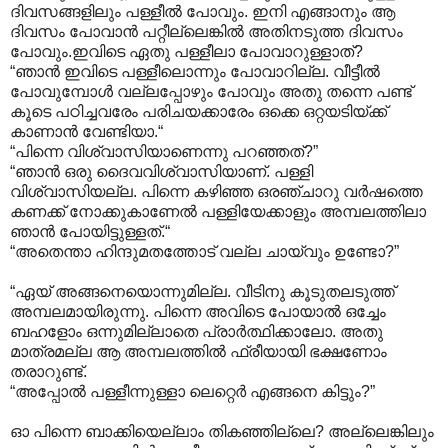
ദിവസങ്ങളിലും പള്ളീല്‍ പോവും. ഇനി എങ്ങാനും ആ
ദിവസം പോവാന്‍ പറ്റീല്ലെങ്കില്‍ അതിനടുത്ത ദിവസം
പോവും.ഇവിടെ ഏതു പള്ളീലാ പോവാറുള്ളാത്?
“ഞാന്‍ ഇവിടെ പള്ളീലൊന്നും പോവാറില്ല. വീട്ടീല്‍
പോവുമ്പോള്‍ വല്ലപ്പോഴും പോവും അതു തന്നെ പണ്ട്
കൂടെ പഠിച്ചവരേം പരിചയക്കാരേം ഒക്കെ ഒറ്റയടിയ്ക്ക്
കാണാന്‍ വേണ്ടിയാ.“
“പിന്നെ വിശ്വാസിയാണെന്നു പറഞ്ഞത്?”
“ഞാന്‍ ഒരു ദൈവവിശ്വാസിയാണ്. പള്ളി
വിശ്വാസിയല്ല. പിന്നെ കഴിഞ്ഞ ഒരഞ്ചാറു വര്‍ഷത്തെ
കണക്ക് നോക്കുകാണേല്‍ പള്ളിയേക്കാളും അമ്പലത്തിലാ
ഞാന്‍ പോയിട്ടുള്ളത്.“
“അതെന്താ ഹിന്ദുമതത്തോട് വല്ല ചായ്‌വും ഉണ്ടോ?”
“ഏയ് അങ്ങനെയൊന്നുമില്ല. വീടിനു കൂടുതലടുത്ത്
അമ്പലമായിരുന്നു. പിന്നെ അവിടെ പോയാല്‍ ഒച്ചേം
ബഹളോം ഒന്നുമില്ലാതെ പ്രാര്‍ത്ഥിക്കാലോ. അതു
മാത്രമല്ല ആ അമ്പലത്തില്‍ ഫ്രീയായി ഭക്ഷണോം
തരാറുണ്ട്.
“അപ്പോല്‍ പള്ളീന്നുള്ളാ ലെറ്റെര്‍ എങ്ങനെ കിട്ടും?”
ഓ പിന്നെ ബാക്കിയെല്ലാം തികഞ്ഞില്ലെ? അല്ലെങ്കിലും