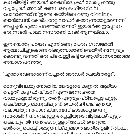
കഴുകിയിട്ട്? അയാള്‍ കൈവിരലുകള്‍ മേശപ്പുരത്തു
വച്ചപ്പോള്‍ അവള്‍‍ കണ്ടു. ഒരു ഭംഗിയുമില്ല.
പോരാഞ്ഞതിന് ഇടതു കയ്യിലെ രണ്ടു വിരലിലും
ബാന്‍ഡേജ്. കോര്‍പറേറ്റ് ലാഡര്‍ കയറുന്നയാളാണെന്ന്
അപ്പച്ചന്‍ ചുമ്മാ പറഞ്ഞതാണോ? ഇയാള്‍ക്ക് ഇപ്പോഴും
ഒരു നാടന്‍ പാലാ നസ്രാണി ലുക്ക് ആണല്ലൊ.
ഇനിയെന്തു പറയും എന്ന് രണ്ടു പേരും ഗാഢമായി
ആലോചിച്ചുകൊണ്ടിരിക്കുമ്പോഴാണ് വെയ്റ്റര്‍ മെനുവും
കൊണ്ടു വന്നത്. ഒരു പിടിവള്ളി കിട്ടിയ ആശ്വാസത്തോടെ
അയാള്‍ പറഞ്ഞു.
“എന്താ വേണ്ടതെന്ന് വച്ചാല്‍ ഓര്‍ഡര്‍ ചെയ്തോളു”.
മെനുവിലേക്കു നോക്കിയ അവളുടെ കണ്ണില്‍ ആദ്യം
പെട്ടത് “കപ്പ+ഫിഷ് കറി” എന്ന മനോഹരയ
വാക്കുകളായിരുന്നു. തന്റെ ഏറ്റവും പ്രിയപ്പെട്ട പുട്ടും
കടല്അയും മെനുവിലുണ്ട്. ഡെല്‍ഹി ജെ.എന്‍ യു
വിലായിരുന്നപ്പോള്‍ ക്യാമ്പസ് ജാടകളെ മറന്നു
സരോജിനി നഗറിലുള്ള അപ്പച്ചിയുടെ വീട്ടിലേക്ക് പുട്ടും
കടലയും തിന്നാന്‍ ഒടാറുള്ളത് അവള്‍ വെറുതേ
ഓര്‍ത്തു.കൊച്ച് ടൈറ്റാനിക് മുങ്ങാന്‍ മാത്രം ഉമിനീരിറക്കി,
സ്വന്തം മന;സ്സാക്ഷിയെ വഞ്ചിച്ചു കൊണ്ട് അവള്‍