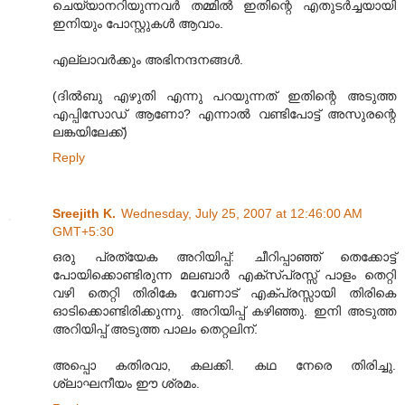
ചെയ്യാനറിയുന്നവര്‍ തമ്മില്‍ ഇതിന്റെ എതുടര്‍ച്ചയായി
ഇനിയും പോസ്റ്റുകള്‍ ആവാം.
എല്ലാവര്‍ക്കും അഭിനന്ദനങ്ങള്‍.
(ദില്‍ബു എഴുതി എന്നു പറയുന്നത് ഇതിന്റെ അടുത്ത
എപ്പിസോഡ് ആണോ? എന്നാല്‍ വണ്ടിപോട്ട് അസുരന്റെ
ലങ്കയിലേക്ക്)
Reply
Sreejith K.
Wednesday, July 25, 2007 at 12:46:00 AM
GMT+5:30
ഒരു പ്രത്യേക അറിയിപ്പ്: ചീറിപ്പാഞ്ഞ് തെക്കോട്ട്
പോയിക്കൊണ്ടിരുന്ന മലബാര്‍ എക്സ്പ്രസ്സ് പാളം തെറ്റി
വഴി തെറ്റി തിരികേ വേണാട് എക്പ്രസ്സായി തിരികെ
ഓടിക്കൊണ്ടിരിക്കുന്നു. അറിയിപ്പ് കഴിഞ്ഞു. ഇനി അടുത്ത
അറിയിപ്പ് അടുത്ത പാലം തെറ്റലിന്.
അപ്പൊ കതിരവാ, കലക്കി. കഥ നേരെ തിരിച്ചു.
ശ്ലാഘനീയം ഈ ശ്രമം.