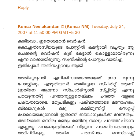
Reply
Kumar Neelakandan © (Kumar NM)
Tuesday, July 24,
2007 at 11:50:00 PM GMT+5:30
കതിരവാ.. ഇതൊരമറന്‍ വെര്‍ഷന്‍.
കൊച്ചുത്രേസ്യയുടെ പോസ്റ്റില്‍ കമന്റായി വച്ചതും ആ
ചെക്കന്റെ വെര്‍ഷന്‍ കൂടി കേട്ടാല്‍ കൊള്ളാമായിരുന്നു
എന്ന വാക്കായിരുന്നു. സുനീഷിന്റെ പോസ്റ്റും വായിച്ചു.
ഇതിപ്പോള്‍ അതിനപ്പുറവും ആയി.
അതിലുമുപരി എനിക്ക്സന്തോഷമായത് ഈ മൂന്നു
പോസ്റ്റിലും എഴുതിയവര്‍ തമ്മിലുള്ള സ്പിരിറ്റ് ആണ്.
(ഇതിനെ ആണോ സ്പോര്‍ട്സ്മാന്‍ സ്പ്സിരിറ്റ് എന്നു
പറയുന്നത്?) പറയാനുള്ളതെല്ലാം പറഞ്ഞ് വളരെ
പക്വതയോടെ. മറുപടികളും പക്വതയോടെ മനോഹരം.
ബ്ലോഗുകള്‍ ഒരു കമ്മ്യൂണിറ്റി സെറ്റപ്പ്
പോലെയാകുമ്പോള്‍ ഇതാണ് ബ്ലോഗുകള്‍ക്ക് വേണ്ടതും.
അല്ലാതെ ഒന്നിരു രണ്ടും രണ്ടിനു നാലും പറഞ്ഞ് പിന്നെ
എണ്ണമറ്റ പറയലുകളിലേക്ക് നീളുന്ന പടലപിണക്കങ്ങളും
അടിപിടികളും അല്ല. പരസ്പരം റെസ്പെക്റ്റ്