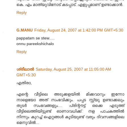
കെ. എം മാത്യുവിനോട് കടപ്പാട്. എളുപ്പമാണ് ഉണ്ടാക്കാന്‍.
Reply
G.MANU
Friday, August 24, 2007 at 1:42:00 PM GMT+5:30
pappatam se stew.....
onnu pareekshichalo
Reply
ശ്രീലാല്‍
Saturday, August 25, 2007 at 11:05:00 AM
GMT+5:30
എതിരാ,
എന്റെ വീട്ടിലെ അടുക്കളയില്‍ മിക്കവാറും ഇന്നോ
നാളെയോ അത്‌ സംഭവിക്കും. പപ്പട സ്റ്റ്യൂ ഉണ്ടാക്കലും
തുടര്‍ സംഭവങ്ങളും.... പ്രിന്റൗട്ട്‌ ഒക്കെ എടുത്ത്‌
വീട്ടിലെത്തിയിട്ടുണ്ട്‌ ഓണാവധിക്ക്‌. നള പാചകത്തില്‍
നിന്നും കുറച്ച്‌ ഐറ്റങ്ങള്‍ കൂടിയുണ്ട്‌ വരും ദിവസങ്ങളിലെ
മെനുവില്‍...