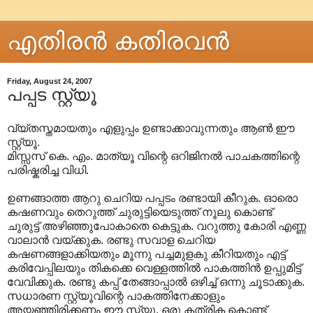
എതിരന്‍ കതിരവന്‍
Friday, August 24, 2007
പപ്പട സ്റ്റ്യൂ
വ്യ്തസ്തമായതും എളുപ്പം ഉണ്ടാക്കാവുന്നതും ആണ്‍ ഈ
സ്റ്റ്യൂ.
മിസ്സസ് കെ. എം. മാത്യൂ വിന്റെ ഒറിജിനല്‍ പാചകത്തിന്റെ
പരിഷ്കരിച്ച വിധി.
ഉണങ്ങാത്ത ആറു ചെറിയ പപ്പടം രണ്ടായി കീറുക. ഓരൊ
കഷണവും തെറുത്ത് ചുരുട്ടിയെടുത്ത് നൂലു കൊണ്ട്
ചുരുട്ട് അഴിഞ്ഞുപോകാതെ കെട്ടുക. വറുത്തു കോരി എണ്ണ
വാലാന്‍ വയ്ക്കുക. രണ്ടു സവാള ചെറിയ
കഷണങ്ങളാക്കിയതും മൂന്നു പച്ചമുളകു കീറിയതും എട്ട്
കരിവേപ്പിലയും തികക്കെ വെള്ളത്തില്‍ പാകത്തിന്‍ ഉപ്പുമിട്ട്
വേവിക്കുക. രണ്ടു കപ്പ് തേങ്ങാപ്പാല്‍ ഒഴിച്ച് ഒന്നു ചൂടാക്കുക.
സധാരണ സ്റ്റ്യൂവിന്റെ പാകത്തിനേക്കാളും
അയഞ്ഞിരിക്കണം ഈ സ്റ്റ്യൂ. ഒരു കത്രിക കൊണ്ട്