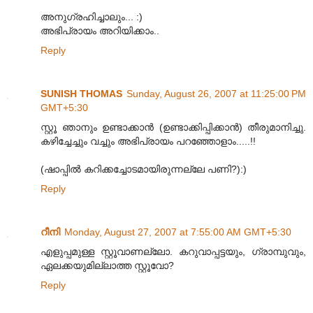
അനുഗ്രഹിച്ചാലും... :)
അഭിപ്രായം അറിയിക്കാം..
Reply
SUNISH THOMAS
Sunday, August 26, 2007 at 11:25:00 PM
GMT+5:30
സ്റ്റൂ ഞാനും ഉണ്ടാക്കാന്‍ (ഉണ്ടാക്കിപ്പിക്കാന്‍) തീരുമാനിച്ചു.
കഴിച്ചേച്ചും വച്ചും അഭിപ്രായം പറഞ്ഞോളാം.....!!
(ഷാപ്പില്‍ കറിക്കച്ചോടമായിരുന്നല്ലേ പണി?):)
Reply
റീനി
Monday, August 27, 2007 at 7:55:00 AM GMT+5:30
എളുപ്പമുള്ള സ്റ്റൂവാണല്ലോ. കറുവാപ്പട്ടയും, ഗ്രാമ്പുവും,
ഏലക്കയുമില്ലാത്ത സ്റ്റൂവോ?
Reply