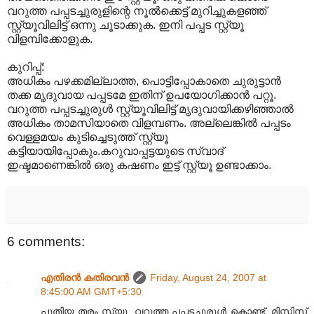
വറുത്ത പപ്പടച്ചുരുളിന്റെ നൂല്‍ക്കെട്ട് മുറിച്ചുകളഞ്ഞ്
സ്റ്റ്യൂവിലിട്ട് ഒന്നു ചൂടാക്കുക. ഇനി പപ്പട സ്റ്റ്യൂ
വിളമ്പിക്കോളുക.
കുറിപ്പ്:
അധികം പഴക്കമില്ലാത്ത, പൊട്ടിപ്പോകാതെ ചുരുട്ടാന്‍
തക്ക മൃദുവായ പപ്പടമേ ഇതിന് ഉപയോഗിക്കാന്‍ പറ്റൂ.
വറുത്ത പപ്പടച്ചുരുള്‍ സ്റ്റ്യൂവിലിട്ട് മൃദുവായിക്കഴിഞ്ഞാല്‍
അധികം താമസിയാതെ വിളമ്പണം. അല്ലെങ്കില്‍ പപ്പടം
വെള്ളമയം കുടിച്ചെടുത്ത് സ്റ്റ്യൂ
കട്ടിയായിപ്പോകും.കറുവാപ്പട്ടയുടെ സ്വാദ്
ഇഷ്ടമാണെങ്കില്‍ ഒരു കഷണം ഇട്ട് സ്റ്റ്യൂ ഉണ്ടാക്കാം.
6 comments:
എതിരന്‍ കതിരവന്‍
Friday, August 24, 2007 at
8:45:00 AM GMT+5:30
പുതിയ തരം സ്റ്റ്യൂ. വറുത്ത പപ്പടച്ചുരുള്‍ കൊണ്ട്. മിസ്സിസ്