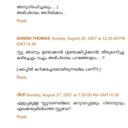
അനുഗ്രഹിച്ചാലും... :)
അഭിപ്രായം അറിയിക്കാം..
Reply
SUNISH THOMAS
Sunday, August 26, 2007 at 11:25:00 PM
GMT+5:30
സ്റ്റൂ ഞാനും ഉണ്ടാക്കാന്‍ (ഉണ്ടാക്കിപ്പിക്കാന്‍) തീരുമാനിച്ചു.
കഴിച്ചേച്ചും വച്ചും അഭിപ്രായം പറഞ്ഞോളാം.....!!
(ഷാപ്പില്‍ കറിക്കച്ചോടമായിരുന്നല്ലേ പണി?):)
Reply
റീനി
Monday, August 27, 2007 at 7:55:00 AM GMT+5:30
എളുപ്പമുള്ള സ്റ്റൂവാണല്ലോ. കറുവാപ്പട്ടയും, ഗ്രാമ്പുവും,
ഏലക്കയുമില്ലാത്ത സ്റ്റൂവോ?
Reply