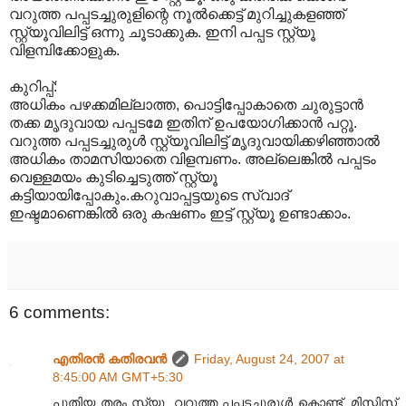
വറുത്ത പപ്പടച്ചുരുളിന്റെ നൂല്‍ക്കെട്ട് മുറിച്ചുകളഞ്ഞ്
സ്റ്റ്യൂവിലിട്ട് ഒന്നു ചൂടാക്കുക. ഇനി പപ്പട സ്റ്റ്യൂ
വിളമ്പിക്കോളുക.
കുറിപ്പ്:
അധികം പഴക്കമില്ലാത്ത, പൊട്ടിപ്പോകാതെ ചുരുട്ടാന്‍
തക്ക മൃദുവായ പപ്പടമേ ഇതിന് ഉപയോഗിക്കാന്‍ പറ്റൂ.
വറുത്ത പപ്പടച്ചുരുള്‍ സ്റ്റ്യൂവിലിട്ട് മൃദുവായിക്കഴിഞ്ഞാല്‍
അധികം താമസിയാതെ വിളമ്പണം. അല്ലെങ്കില്‍ പപ്പടം
വെള്ളമയം കുടിച്ചെടുത്ത് സ്റ്റ്യൂ
കട്ടിയായിപ്പോകും.കറുവാപ്പട്ടയുടെ സ്വാദ്
ഇഷ്ടമാണെങ്കില്‍ ഒരു കഷണം ഇട്ട് സ്റ്റ്യൂ ഉണ്ടാക്കാം.
6 comments:
എതിരന്‍ കതിരവന്‍
Friday, August 24, 2007 at
8:45:00 AM GMT+5:30
പുതിയ തരം സ്റ്റ്യൂ. വറുത്ത പപ്പടച്ചുരുള്‍ കൊണ്ട്. മിസ്സിസ്