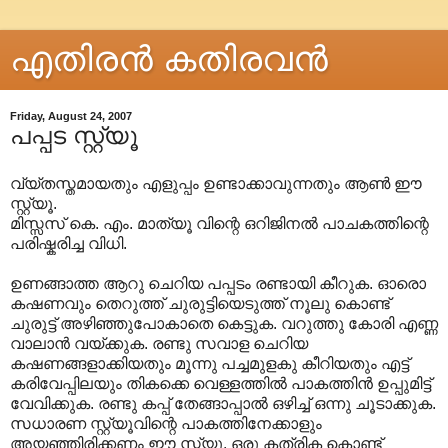
എതിരന്‍ കതിരവന്‍
Friday, August 24, 2007
പപ്പട സ്റ്റ്യൂ
വ്യ്തസ്തമായതും എളുപ്പം ഉണ്ടാക്കാവുന്നതും ആണ്‍ ഈ
സ്റ്റ്യൂ.
മിസ്സസ് കെ. എം. മാത്യൂ വിന്റെ ഒറിജിനല്‍ പാചകത്തിന്റെ
പരിഷ്കരിച്ച വിധി.
ഉണങ്ങാത്ത ആറു ചെറിയ പപ്പടം രണ്ടായി കീറുക. ഓരൊ
കഷണവും തെറുത്ത് ചുരുട്ടിയെടുത്ത് നൂലു കൊണ്ട്
ചുരുട്ട് അഴിഞ്ഞുപോകാതെ കെട്ടുക. വറുത്തു കോരി എണ്ണ
വാലാന്‍ വയ്ക്കുക. രണ്ടു സവാള ചെറിയ
കഷണങ്ങളാക്കിയതും മൂന്നു പച്ചമുളകു കീറിയതും എട്ട്
കരിവേപ്പിലയും തികക്കെ വെള്ളത്തില്‍ പാകത്തിന്‍ ഉപ്പുമിട്ട്
വേവിക്കുക. രണ്ടു കപ്പ് തേങ്ങാപ്പാല്‍ ഒഴിച്ച് ഒന്നു ചൂടാക്കുക.
സധാരണ സ്റ്റ്യൂവിന്റെ പാകത്തിനേക്കാളും
അയഞ്ഞിരിക്കണം ഈ സ്റ്റ്യൂ. ഒരു കത്രിക കൊണ്ട്