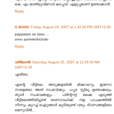
കെ. എം മാത്യുവിനോട് കടപ്പാട്. എളുപ്പമാണ് ഉണ്ടാക്കാന്‍.
Reply
G.MANU
Friday, August 24, 2007 at 1:42:00 PM GMT+5:30
pappatam se stew.....
onnu pareekshichalo
Reply
ശ്രീലാല്‍
Saturday, August 25, 2007 at 11:05:00 AM
GMT+5:30
എതിരാ,
എന്റെ വീട്ടിലെ അടുക്കളയില്‍ മിക്കവാറും ഇന്നോ
നാളെയോ അത്‌ സംഭവിക്കും. പപ്പട സ്റ്റ്യൂ ഉണ്ടാക്കലും
തുടര്‍ സംഭവങ്ങളും.... പ്രിന്റൗട്ട്‌ ഒക്കെ എടുത്ത്‌
വീട്ടിലെത്തിയിട്ടുണ്ട്‌ ഓണാവധിക്ക്‌. നള പാചകത്തില്‍
നിന്നും കുറച്ച്‌ ഐറ്റങ്ങള്‍ കൂടിയുണ്ട്‌ വരും ദിവസങ്ങളിലെ
മെനുവില്‍...