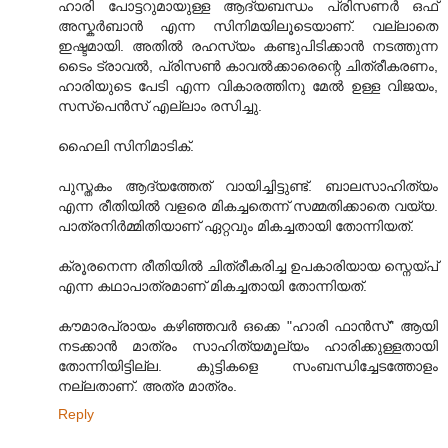
ഹാരി പോട്ടറുമായുള്ള ആദ്യബന്ധം പ്രിസണര്‍ ഒഫ്
അസ്കര്‍ബാന്‍ എന്ന സിനിമയിലൂടെയാണ്. വല്ലാതെ
ഇഷ്ടമായി. അതില്‍ രഹസ്യം കണ്ടുപിടിക്കാന്‍ നടത്തുന്ന
ടൈം ട്രാവല്‍, പ്രിസണ്‍ കാവല്‍ക്കാരെന്റെ ചിത്രീകരണം,
ഹാരിയുടെ പേടി എന്ന വികാരത്തിനു മേല്‍ ഉള്ള വിജയം,
സസ്പെന്‍സ് എല്ലാം രസിച്ചു.
ഹൈലി സിനിമാടിക്.
പുസ്തകം ആദ്യത്തേത് വായിച്ചിട്ടുണ്ട്. ബാലസാഹിത്യം
എന്ന രീതിയില്‍ വളരെ മികച്ചതെന്ന് സമ്മതിക്കാതെ വയ്യ.
പാത്രനിര്‍മ്മിതിയാണ് ഏറ്റവും മികച്ചതായി തോന്നിയത്.
ക്രൂരനെന്ന രീതിയില്‍ ചിത്രീകരിച്ച ഉപകാരിയായ സ്നെയ്പ്‌
എന്ന കഥാപാത്രമാണ് മികച്ചതായി തോന്നിയത്.
കൗമാരപ്രായം കഴിഞ്ഞവര്‍ ഒക്കെ "ഹാരി ഫാന്‍സ്" ആയി
നടക്കാന്‍ മാത്രം സാഹിത്യമൂല്യം ഹാരിക്കുള്ളതായി
തോന്നിയിട്ടില്ല. കുട്ടികളെ സംബന്ധിച്ചേടത്തോളം
നല്ലതാണ്. അത്ര മാത്രം.
Reply