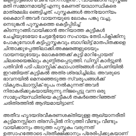
മതി സമ്മാനമായിട്ട് എന്നു കേണത് യാഥാസ്ഥികരെ
മാത്രമല്ല ഞെട്ടിച്ചത്. പുസ്തകങ്ങള്‍ അന്യോന്യം
കൈമാറി അവര്‍ വായനയുടെ ലോകം പങ്കു വച്ചു.
നെടുങ്കന്‍ പുസ്തകത്തെ കെട്ടീപ്പിടിച്ച്
കിടന്നുറങ്ങി.വായിക്കാന്‍ അറിയാത്ത കുട്ടീകള്‍
ചേച്ചിയുടേയോ ചേട്ടന്റേയോ സഹായം തേടി.പിക്നിക്കിനു
പോകുമ്പോള്‍ കട്ടിപ്പുസ്തകവും ബാഗിലിട്ട് മാതപിതക്കളെ
ചിന്താക്കുഴപ്പത്തിലാക്കി.അക്ഷരങ്ങളുടെയും
വായനയുടേയും ലോകത്തേക്ക് കുട്ടി മാറിപ്പോയത്
ചിലരെയെങ്കിലും കുണ്ഠിതപ്പെടുത്തി. ഡിസ്നി കാര്‍ട്ടൂണ്‍
പതിവിന്‍ പടി പ്ലാസ്റ്റിക് കഥാപാത്രങ്ങള്‍ വിപണിയില്‍
ഇറങ്ങിയത് കുട്ടികല്‍ അത്ര ശ്രദ്ധിച്ചില്ല. അവരുടെ
ഭാവനയില്‍ മെനഞ്ഞെടുത്ത സ്വരൂപങ്ങള്‍ക്ക്
വികൃതപ്ലാസ്റ്റിക് രൂപം നല്‍കുന്നത് അവര്‍
നിരാകരിക്കുകയായിരുന്നു.നിജപ്പെട്ടു വന്ന ഒരു
സാമൂഹ്യസ്ഥിതിയെ കുട്ടീകള്‍ തകര്‍ത്തെറിഞ്ഞത്
ചരിത്രത്തില്‍ ആദ്യമായിട്ടാണ്.
അതീവ ഹൃദയദ്രവീകരണശക്തിയുള്ള ആഖ്യാനരീതി
കുട്ടിമനസ്സിനെ ത്രസിപ്പില്‍ നിറുത്തി വീണ്ടും വീണ്ടും
വായിക്കാനും അടുത്ത പുസ്തകം വരുന്നത്
ഉത്സാഹത്തോടെ പ്രതീക്ഷിക്കാനും പ്രേരിപ്പിക്കുകയാണ്