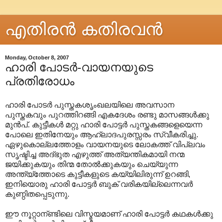
എതിരന്‍ കതിരവന്‍
Monday, October 8, 2007
ഹാരി പോടര്‍-വായനയുടെ
പ്രതിരോധം
ഹാരി പോടര്‍ പുസ്തകശൃംഖലയിലെ അവസാന
പുസ്തകവും പുറത്തിറങ്ങി എകദേശം രണ്ടു മാസങ്ങള്‍ക്കു
മുന്‍പ്. കുട്ടീകള്‍ മറ്റു ഹാരി പോട്ടര്‍ പുസ്തകങ്ങളെയെന്ന
പോലെ ഇതിനേയും ആഹ്ലാദപുരസ്സരം സ്വീകരിച്ചു.
ഏഴുകൊല്ലത്തോളം വായനയുടെ ലോകത്ത് വിപ്ലവം
സൃഷ്ടിച്ച അദ്ഭുത എഴുത്ത് അത്യന്തികമായി നന്മ
ജയിക്കുകയും തിന്മ തോല്‍ക്കുകയും ചെയ്യുന്ന
അന്ത്യ്ത്തോടെ കുട്ടീകളുടെ കയ്യിലിരുന്ന് ഉറങ്ങി,
ഇനിയൊരു ഹാരി പോട്ടര്‍ ബുക് വരികയില്ലെന്നവര്‍
കുണ്ഠിതപ്പെടുന്നു.
ഈ നൂറ്റാന്ണ്ടിലെ വിസ്മയമാണ് ഹാ‍രി പോട്ടര്‍ കഥകള്‍‍ക്കു