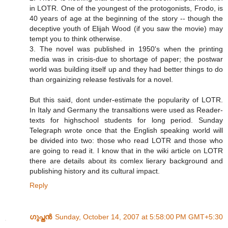
in LOTR. One of the youngest of the protogonists, Frodo, is
40 years of age at the beginning of the story -- though the
deceptive youth of Elijah Wood (if you saw the movie) may
tempt you to think otherwise.
3. The novel was published in 1950's when the printing
media was in crisis-due to shortage of paper; the postwar
world was building itself up and they had better things to do
than orgainizing release festivals for a novel.
But this said, dont under-estimate the popularity of LOTR.
In Italy and Germany the transaltions were used as Reader-
texts for highschool students for long period. Sunday
Telegraph wrote once that the English speaking world will
be divided into two: those who read LOTR and those who
are going to read it. I know that in the wiki article on LOTR
there are details about its comlex lierary background and
publishing history and its cultural impact.
Reply
ഗുപ്തന്‍
Sunday, October 14, 2007 at 5:58:00 PM GMT+5:30