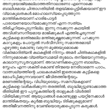
അനുയോജ്യമല്ലാത്തതിനാലാണോ എന്നൊക്കെ
ബാലിശമായ ചിന്താഗതിയില്‍ തളയ്ക്കപ്പെട്ടിരിക്കയാണ് ഈ
വ്യാകുലതകള്‍.മോഹാലസ്യപ്പെടുത്തുന്ന
മാന്ത്രികതയാണ് ഹാരിപോട്ടര്‍
പാരായണയോഗ്യമാക്കുന്നത് എന്ന സത്യം
തിരിച്ചറിയപ്പെടുന്നില്ല. ഇന്നു നടക്കുന്ന കഥയില്‍
അവിശ്വസനീയമായ മാജിക്കുകള്‍ എത്തിച്ചേരുന്നത്
കുട്ടികളെ മാത്രമല്ല മന്ത്രമുഗ്ദ്ധരാക്കുന്നത്. പറക്കുന്ന
കാറുകളും പോസ്റ്റല്‍ സര്‍വീസിനു സമാന്തരമായി
എഴുത്തു കൊണ്ടു വരുന്ന മൂങ്ങയുമൊക്കെ
വിക്രമാദിത്യന്‍ കഥകളില്‍ നിന്നും അമര്‍ ചിത്രകഥകളില്‍
നിന്നുമൊക്കെ വ്യത്യസ്ഥമയി തുലോം തനിമയേറുന്നതും
കാലാനുസൃതവുമാണ്. അവഗണിക്കപ്പെറ്റുന്ന ബാല്യം,
സ്നേഹം എന്ന ശക്തി കൊണ്ട് തിന്മയെ നേരിടാമെന്ന പാഠം,
വാത്സല്യത്തിന്റെ ചാലകശക്തി ഇതൊക്കെ കുട്ടികളെ
മോഹിപ്പിക്കുന്നവയാണ്. ജീവിതത്തിന്റേയും
മരണത്തിന്റേയും വിധിയുടെയും സമസ്യകളാണ്
കുട്ടികളെ വശീകരിക്കുന്ന തരത്തില്‍, ബുദ്ധിമുട്ടുണ്ടാക്കാത്ത
രീതിയില്‍ ഈ പുസ്തകത്തിന്റെ താളുകള്‍ വിടര്‍ത്തി
വിരിയിക്കുന്നത്. ആയുധങ്ങള്‍ കൊണ്ടുള്ള പയറ്റിനേക്കാള്‍
മാന്ത്രികതയും കൂര്‍മ്മ ബുദ്ധിയും ട്രിക്കുകളുമാണ്
അതിജീവനത്തിനു വേണ്ടിയൊരുക്കപ്പെടുന്ന കരുക്കള്‍.