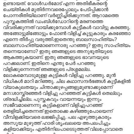
ഉണ്ടായത്. വോള്‍ഡര്‍മോട് എന്ന അതിഭീകരന്റെ
ചെയ്തികള്‍ മുതിര്‍ന്നവരെപ്പോലും പേടിപ്പിക്കാന്‍
പോന്നരീതിയിലാണ് വര്‍ണ്ണിച്ചിരിക്കുന്നത്‍. ആറാമത്തെ
പുസ്തകത്തില്‍ ഡംബിള്‍ഡോറിന്റെ മരണത്തെ
വിവരിക്കുന്നത് വായിക്കുമ്പോള്‍ കുട്ടീകള്‍ വാവിട്ടു കരഞ്ഞു.
അങ്ങോട്ടുമിങ്ങോട്ടും ഫോണ്‍ വിളിച്ച് കൂട്ടുകാരും കരഞ്ഞോ
എന്നെ തീര്‍പ്പു വരുത്തി.ഇതെന്തു ബാലസാഹിത്യം?
ബാലസാഹിത്യമാണെന്നാരു പറഞ്ഞു? ഇതു സാഹിത്യം
തന്നെയാണോ? ഇതു ഞങ്ങളുടെ അനുഭൂതിയുടെ
ആകത്തുകയാണ്. ഇതു ഞങ്ങളുടെ ഭാവനയുടെ
പറക്കലാണ്. ഇതിനെ എന്തു പേര്‍ പറഞ്ഞു
വിളിക്കുന്നെന്നത് ഞങ്ങളുടെ പ്രശ്നമല്ല.
ലോകമെമ്പാടുമുള്ള കുട്ടികള്‍ വിളിച്ചു പറഞ്ഞു. മുന്‍
വിധികള്‍ മാറി മറിഞ്ഞു. ചില കഥാസന്ദര്‍ഭങ്ങള്‍ കുട്ടീകളില്‍
വ്യാകുലതയും ചിന്താക്കുഴപ്പങ്ങളുമുണ്ടാക്കുമെന്ന്
മന:ശാസ്ത്രഞ്ഞര്‍ വിളിച്ചു പറഞ്ഞത് കുട്ടികള്‍ തെല്ലും
ശ്രദ്ധിച്ചില്ല. പുസ്തകവും വായന്നയും ഇന്നും
സജീവമാണെന്നു കുട്ടികളാണ് വിളിച്ചുപറഞ്ഞ്
തെളിയിച്ചതെന്നത് ഇതൊക്കെ കഴിഞ്ഞുപോയെന്ന്
വീമ്പിളക്കിയവരെ ലജ്ജിപ്പിച്ചു. പല എഴുത്തുകാരും
അസൂയ മുഴുത്ത് ഹാരി ശൃംഖലയെ അപലപിച്ചും
കളിയാക്കിയും എതിര്‍നിലപാടെടുത്തത് വിലപ്പോവാതെ