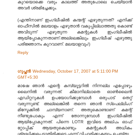
കുറയൊക്കെ വരും കാലത്ത് അതുപോലെ ചെയ്യാന്‍
അവര്‍ ശ്രമിച്ചേക്കും.
(എന്തിനാണ് ഇംഗ്ലീഷില്‍ കന്മന്റ് എഴുതുന്നത്? എനിക്ക്
ഓഫീസില്‍ മലയാളം എഴുതാന്‍ വകുപ്പില്ലാത്തതു കൊണ്ട്
അവിടുന്ന് എഴുതുന്ന കമന്റുകള്‍ ഇംഗ്ലീഷില്‍
ആയിപ്പോകുന്നതാണ്.അല്ലെങ്കിലും ഇംഗ്ലീഷ് എഴുത്തു
പരിജ്ഞാനം കുറവാണ്. മലയാളവും!)
Reply
ഗുപ്തന്‍
Wednesday, October 17, 2007 at 5:11:00 PM
GMT+5:30
മാഷേ ഞാന്‍ എന്റെ കമ്പ്യൂട്ടറില്‍ നിന്നല്ല എപ്പോഴും
ലൈനില്‍ വരുന്നത്. കീമാനില്ലാതെ ഓണ്‍ലൈന്‍
എഡിറ്ററുകള്‍ ഉപയോഗിക്കുമ്പോള്‍ ഒരുപാട് തെറ്റ്
വരുന്നുണ്ട്. അല്ലെങ്കില്‍ തന്നെ ഞാന്‍ സ്പെല്ലിംഗ്
മിസ്ടേക്കില്‍ ചാമ്പ്യനാണ്. അതുകൊണ്ടാണ് കമന്റ്
നീണ്ടുപോകും എന്ന് തോന്നുമ്പോള്‍ ഇംഗ്ലീഷില്‍
ആയിപ്പോകുന്നത്. പിന്നെ LOTR ഇവിടെ അല്പം ഓഫ്
റ്റോപ്പിക് ആയതുകൊണ്ടും കമന്റുകള്‍ അധികം
ശ്രദ്ധിക്കപ്പെടാതിരിക്കട്ടെ എന്ന് വിചാരിക്കുകയും ചെയ്തു.