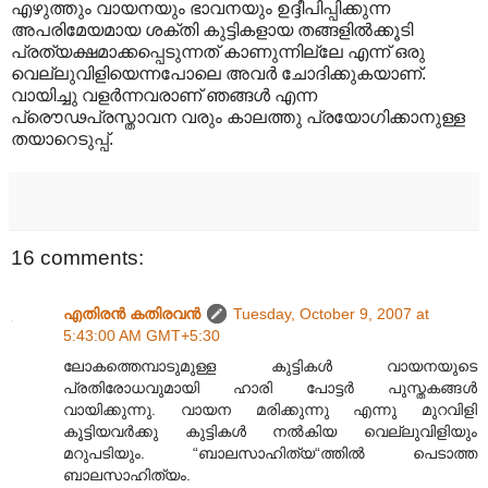
എഴുത്തും വായനയും ഭാവനയും ഉദ്ദീപിപ്പിക്കുന്ന
അപരിമേയമായ ശക്തി കുട്ടികളായ തങ്ങളില്‍ക്കൂടി
പ്രത്യക്ഷമാക്കപ്പെടുന്നത് കാണുന്നില്ലേ എന്ന് ഒരു
വെല്ലുവിളിയെന്നപോലെ അവര്‍ ചോദിക്കുകയാണ്.
വായിച്ചു വളര്‍ന്നവരാണ് ഞങ്ങള്‍ എന്ന
പ്രൌഢപ്രസ്താവന വരും കാലത്തു പ്രയോഗിക്കാനുള്ള
തയാറെടുപ്പ്.
16 comments:
എതിരന്‍ കതിരവന്‍
Tuesday, October 9, 2007 at
5:43:00 AM GMT+5:30
ലോകത്തെമ്പാടുമുള്ള കുട്ടികള്‍ വായനയുടെ
പ്രതിരോധവുമായി ഹാരി പോട്ടര്‍ പുസ്തകങ്ങള്‍
വായിക്കുന്നു. വായന മരിക്കുന്നു എന്നു മുറവിളി
കൂട്ടിയവര്‍ക്കു കുട്ടികള്‍ നല്‍കിയ വെല്ലുവിളിയും
മറുപടിയും. “ബാലസാഹിത്യ“ത്തില്‍ പെടാത്ത
ബാലസാഹിത്യം.