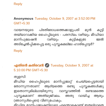
Reply
Anonymous
Tuesday, October 9, 2007 at 3:52:00 PM
GMT+5:30
വായനയുടെ പ്രതിരോധത്തെക്കാളുപരി മുന്‍ കൂട്ടി
തയ്യാറാക്കിയ ഹൈപ്പിലൂടെ - പരസ്യം വഴിയും മീഡിയാ
മാനിപുലേഷന്‍ വഴിയും കുട്ടികളുടേ മേല്‍
അടിച്ചേല്‍പ്പിക്കപ്പെട്ട ഒരു പുസ്തകമല്ലേ ഹാരിപ്പോട്ടര്‍?
Reply
എതിരന്‍ കതിരവന്‍
Tuesday, October 9, 2007 at
5:10:00 PM GMT+5:30
തുളസി:
മീഡിയ ഹൈപ്പിലൂടെ മാനിപ്പുലേറ്റ് ചെയ്യപ്പെട്ടതായി
തോന്നുന്നതാണ്. ആദ്യത്തെ രണ്ടു പുസ്തകങ്ങള്‍ക്കു
ഇതൊന്നുമില്ലായിരുന്നു. വാസ്തവത്തില്‍ രണ്ടാമത്തെ
പുസ്തകമാണ് അത്യുജ്വലം. അതു വായിച്ച ആരും
(ഞാനുള്‍പ്പെടെ) വീണുപോകും.
മീഡിയ മാനിപുലേഷനിലൂടെ എന്തൊകൊണ്ട് ഇതല്ലാതെ