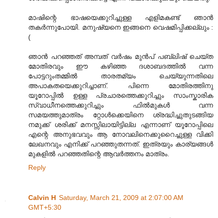
മാഷിന്റെ ഭാഷയെക്കുറിച്ചുള്ള എളിമകണ്ട് ഞാന്‍
തകര്‍ന്നുപോയി. മനുഷ്യനെ ഇങ്ങനെ വെഷമിപ്പിക്കല്ലും :
(
ഞാന്‍ പറഞ്ഞത് അമ്പത് വര്‍ഷം മുന്‍പ് പബ്ലിഷ് ചെയ്ത
മോതിരവും ഈ കഴിഞ്ഞ ദശാബദത്തില്‍ വന്ന
പോട്ടറുംതമ്മില്‍ താരതമ്യം ചെയ്യുന്നതിലെ
അപാകതയെക്കുറിച്ചാണ്. പിന്നെ മോതിരത്തിനു
യൂറോപ്പില്‍ ഉള്ള പ്രചാരത്തെക്കുറിച്ചും സാംസ്കാരിക
സ്വാധീനത്തെക്കുറിച്ചും ഫില്‍മുകള്‍ വന്ന
സമയത്തുമാത്രം റ്റോള്‍ക്കെയിനെ ശ്രദ്ധിച്ചുതുടങ്ങിയ
നമുക്ക് ശരിക്ക് മനസ്സിലായിട്ടില്ല എന്നാണ് യൂറോപ്പിലെ
എന്റെ അനുഭവവും ആ നോവലിനെക്കുറൈച്ചുള്ള വിക്കി
ലേഖനവും എനിക്ക് പറഞ്ഞുതന്നത്. ഇത്രയും കാര്യങ്ങള്‍
മുകളില്‍ പറഞ്ഞതിന്റെ ആവര്‍ത്തനം മാത്രം.
Reply
Calvin H
Saturday, March 21, 2009 at 2:07:00 AM
GMT+5:30