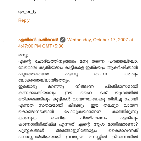
qw_er_ty
Reply
എതിരന്‍ കതിരവന്‍
Wednesday, October 17, 2007 at
4:47:00 PM GMT+5:30
മനൂ;
എന്റെ ചോദ്യത്തിനുത്തരം മനു തന്നെ പറഞ്ഞല്ലൊ.
വേറൊരു കൃതിയ്ക്കും കുട്ടികളെ ഇത്രയും ആകര്‍ഷിക്കാന്‍
പറ്റാത്തതെന്തേ എന്നു തന്നെ. അതും
ലോകത്തെല്ലായിടത്തും.
ഇതൊരു മറഞ്ഞു നീങ്ങുന്ന പ്രതിഭാസമായി
കണക്കാക്കിയാലും ഈ ഹൈ ടക് യുഗത്തില്‍
ഒരിക്കലെങ്കിലും കുട്ടികള്‍ വായനയിലേക്കു തിരിച്ചു പോയി
എന്നത് സത്യമായി കിടക്കും. ഈ തലമുറ വായന
കൊണ്ടുനടക്കാന്‍ പോവുകയാണോ? കാത്തിരുന്നു
കാണുക. ചെറിയ പ്രതിഫലനം എങ്കിലും
കാണാതിരിക്കില്ല എന്നത് എന്റെ ആശ മാത്രമാണോ?
പുസ്തകങ്ങള്‍ അങ്ങോട്ടുമിങ്ങോട്ടും കൈമാറുന്നത്
നൊസ്റ്റാള്‍ജിയയായി ഇവരുടെ മനസ്സില്‍ കിടന്നെങ്കില്‍