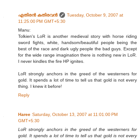
എതിരന്‍ കതിരവന്‍
Tuesday, October 9, 2007 at
11:25:00 PM GMT+5:30
Manu:
Tolkien's LoR is another medieval story with horse riding
sword fights, white, handsom/beautiful people being the
best of the race and dark ugly people the bad guys. Except
for the wide range imagination there is nothing new in LoR.
I never kindles the fire HP ignites.
LoR strongly anchors in the greed of the westerners for
gold. It spends a lot of time to tell us that gold is not every
thing. I knew it before!
Reply
Haree
Saturday, October 13, 2007 at 11:01:00 PM
GMT+5:30
LoR strongly anchors in the greed of the westerners for
gold. It spends a lot of time to tell us that gold is not every