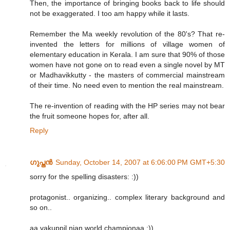
Then, the importance of bringing books back to life should
not be exaggerated. I too am happy while it lasts.
Remember the Ma weekly revolution of the 80's? That re-
invented the letters for millions of village women of
elementary education in Kerala. I am sure that 90% of those
women have not gone on to read even a single novel by MT
or Madhavikkutty - the masters of commercial mainstream
of their time. No need even to mention the real mainstream.
The re-invention of reading with the HP series may not bear
the fruit someone hopes for, after all.
Reply
ഗുപ്തന്‍
Sunday, October 14, 2007 at 6:06:00 PM GMT+5:30
sorry for the spelling disasters: :))
protagonist.. organizing.. complex literary background and
so on..
aa vakuppil njan world championaa :))