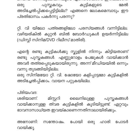
ഒരു പുസ്തകവും കുട്ടികളുടെ മേല്‍
അടിച്ചേല്‍പ്പിക്കപ്പെട്ടിട്ടില്ല? എങ്ങനെ ലോകമെമ്പാടും ഈ
പ്രതിഭാസം പകര്‍ന്നു പരന്നു?
റ്റി. വി യിലോ പത്രങ്ങളിലോ പരസ്യങ്ങള്‍ വന്നിട്ടില്ല.
വഴിയരികില്‍ കൂറ്റന്‍ ബില്‍ ബോര്‍ഡുകള്‍ ഉയര്‍ന്നിട്ടില്ല
(ഡിസ്നി സിനിമ/DVD റിലീസ് മാതിരി).
എന്റെ രണ്ടു കുട്ടികള്‍ക്കു സ്കൂളില്‍ നിന്നും കിട്ടിയതാണ്
രണ്ടു പുസ്തകങ്ങള്‍. എണ്ണൂറോളം പേജുകള്‍ വായിക്കാന്‍
അവര്‍ തത്രപ്പെടുകയായിരുന്നു. അന്ന് മീഡിയയില്‍ ഒന്നും
വന്നു തുടങ്ങിയിട്ടില്ല.
ഒരു സിനിമയോ റ്റി. വി. ഷോയോ കളിപ്പാട്ടമോ കുട്ടികളില്‍
അടിച്ചേല്‍പ്പിക്കാം. വായന പറ്റുകയില്ല.
പ്രിയംവദ:
ശരിയാണ്. മിസ്റ്ററി ലൈനിലുള്ള പുസ്തകങ്ങള്‍
വായിക്കാനുള്ള ത്വര കുട്ടികളില്‍ കൂടിയിട്ടുണ്ട്. ഏറ്റവും
ഭാവനാസാധ്യത ഇവയ്കാണെന്നതിനാലാ‍യിരിക്കും.
അനോണി: സന്തോഷം. പോയി ഒരു ഹാരി പോടര്‍
വായിക്കൂ.