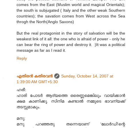
comes from the East (Muslim world and magical Orientals);
the south is subjugated ( Italy and the other weak Southern
countries); the savation comes from West across the Sea
throgh the North(Anglo Saxons)
But the real protagonist in the story of salvation will be the
weakest link of it all: the one who is afraid of power - only he
can bear the ring of power and destroy it. :)It was a political
message as far as I read it.
Reply
എതിരന്‍ കതിരവന്‍
Sunday, October 14, 2007 at
1:39:00 AM GMT+5:30
ഹരീ:
ഹാരി പോടര്‍ ആദ്യത്തെ ഒരെണ്ണമെങ്കിലും വായിക്കാന്‍
ക്ഷമ കാണിക്കൂ. സിനിമ കണ്ടാല്‍ നമ്മുടെ ഭാവന്യക്ക്
തടസ്സമാകും.
മനു:
മനു പറഞ്ഞതു തന്നെയാണ് ‘ലോര്‍ഡി‘ന്റെ