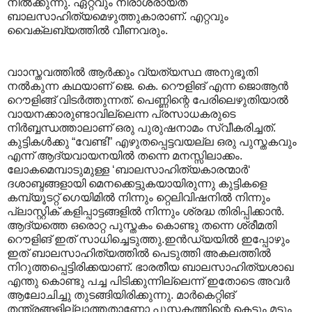
നില്‍ക്കുന്നു. ഏറ്റവും നിരാശരായത്
ബാലസാഹിത്യമെഴുത്തുകാരാണ്. എറ്റവും
വൈക്ലബ്യത്തില്‍ വീണവരും.
വാ‍ാസ്തവത്തില്‍ ആര്‍ക്കും വ്യത്യസ്ഥ അനുഭൂതി
നല്‍കുന്ന കഥയാണ് ജെ. കെ. റൌളിങ് എന്ന ജൊആന്‍
റൌളിങ്ങ് വിടര്‍ത്തുന്നത്. പെണ്ണിന്റെ പേരിലെഴുതിയാല്‍
വായനക്കാരുണ്ടാവില്ലെന്ന പ്രസാധകരുടെ
നിര്‍ബ്ബന്ധത്താലാണ് ഒരു പുരുഷനാമം സ്വീകരിച്ചത്.
കുട്ടികള്‍ക്കു “വേണ്ടി” എഴുതപ്പെട്ടവയല്ല ഒരു പുസ്തകവും
എന്ന് ആദ്യവായനയില്‍ തന്നെ മനസ്സിലാക്കം.
ലോകമെമ്പാടുമുള്ള ‘ബാലസാഹിത്യകാരന്മാര്‍‘
ദശാബ്ദങ്ങളായി മെനക്കെട്ടുകയായിരുന്നു കുട്ടികളെ
കമ്പ്യൂടറ്റ് ഗെയിമില്‍ നിന്നും റ്റെലിവിഷനില്‍ നിന്നും
പ്ലാസ്റ്റിക് കളിപ്പാട്ടങ്ങളില്‍ നിന്നും ശ്രദ്ധ തിരിപ്പിക്കാന്‍.
ആദ്യത്തെ ഒരൊറ്റ പുസ്തകം കൊണ്ടു തന്നെ ശ്രീമതി
റൌളിങ് ഇത് സാധിച്ചെടുത്തു.ഇന്‍ഡ്യയില്‍ ഇപ്പോഴും
ഇത് ബാലസാഹിത്യത്തില്‍ പെടുത്തി അകല‍ത്തില്‍
നിറുത്തപ്പെട്ടിരിക്കയാണ്. ഭാരതീയ ബാലസാഹിത്യശാഖ
എന്തു കൊണ്ടു പച്ച പിടിക്കുന്നില്ലെന്ന് ഇതോടെ അവര്‍
ആലോചിച്ചു തുടങ്ങിയിരിക്കുന്നു. മാര്‍കെറ്റിങ്
തന്ത്രങ്ങളില്ലാത്തതാണോ പുസ്തകത്തിന്റെ കെട്ടും മട്ടും