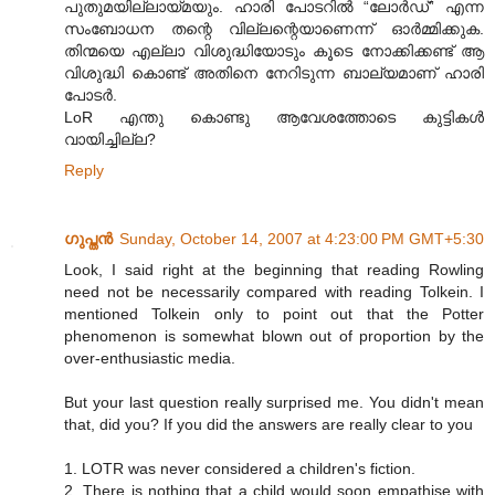
പുതുമയില്ലായ്മയും. ഹാരി പോടറില്‍ “ലോര്‍ഡ്” എന്ന
സംബോധന തന്റെ വില്ലന്റെയാണെന്ന് ഓര്‍മ്മിക്കുക.
തിന്മയെ എല്ലാ വിശുദ്ധിയോടും കൂടെ നോക്കിക്കണ്ട് ആ
വിശുദ്ധി കൊണ്ട് അതിനെ നേറിടുന്ന ബാല്യമാണ് ഹാരി
പോടര്‍.
LoR എന്തു കൊണ്ടു ആവേശത്തോടെ കുട്ടികള്‍
വായിച്ചില്ല?
Reply
ഗുപ്തന്‍
Sunday, October 14, 2007 at 4:23:00 PM GMT+5:30
Look, I said right at the beginning that reading Rowling
need not be necessarily compared with reading Tolkein. I
mentioned Tolkein only to point out that the Potter
phenomenon is somewhat blown out of proportion by the
over-enthusiastic media.
But your last question really surprised me. You didn't mean
that, did you? If you did the answers are really clear to you
1. LOTR was never considered a children's fiction.
2. There is nothing that a child would soon empathise with