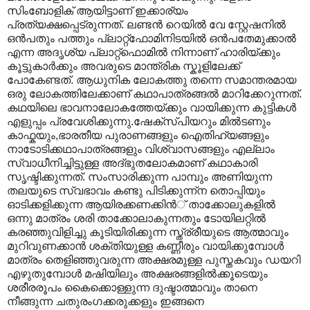
സിംബോളിക് ആയിട്ടാണ് ഇക്കാര്യം
പ്രത്യക്ഷപ്പെട്രുന്നത്. ലണ്ടന്‍ റെയില്‍ വേ സ്റ്റേഷനില്‍
ഒന്‍പതും പത്തും പ്ലാറ്റ്ഫോമിനിടയില്‍ ഒന്‍പതേമുക്കാല്‍
എന്ന അദൃശ്യ പ്ലാറ്റ്ഫൊമില്‍ നിന്നാണ് ഹാരിയ്ക്കും
കൂട്ടുകാര്‍ക്കും അവരുടെ മാന്ത്രിക സ്കൂളിലേക്ക്
പോകേണ്ടത്. ആധുനിക ലോകത്തു തന്നെ സമാന്തരമായ
ഒരു ലോകത്തിലേക്കാണ് കഥാപാത്രങ്ങല്‍ മാറിക്കേറുന്നത്.
കഥയിലെ ഭാവനാലോകത്തേയ്ക്കും വായിക്കുന്ന കുട്ടികള്‍
എളുപ്പം പ്രവേശിക്കുന്നു.ഷേക്സ്പിയറും മില്‍ടണും
കാഫ്കയും,ഭാരതീയ പുരാണങ്ങളും ഐതിഹ്യങ്ങളും
നാടോടിക്കഥാപാത്രങ്ങളും വിശ്വാസങ്ങളും എല്ലാം
സ്വാധീനിച്ചിട്ടുള്ള അദ്ഭുതലോകമാണ് കഥാകാരി
സൃഷ്ടിക്കുന്നത്. സംസാരിക്കുന്ന പാമ്പും അണിയുന്ന
തലയുടെ സ്വഭാവം കണ്ടു പിടിക്കുന്ന്ന തൊപ്പിയും
ഓടിക്കളിക്കുന്ന ആയിരക്കണക്കിന്‍് താക്കോലുകളില്‍
ഒന്നു മാത്രം ശരി താക്കോലാകുന്നതും ടോയിലറ്റില്‍
കരഞ്ഞുവിളിച്ചു കൂടിയിരിക്കുന്ന സ്ത്ര്രീയുടെ ആത്മാവും
മുറിവുണക്കാന്‍ ശക്തിയുള്ള കണ്ണീരും വായിക്കുമ്പോള്‍
മാത്രം തെളിഞ്ഞുവരുന്ന അക്ഷരമുള്ള പുസ്തകവും ഡയറി
എഴുതുമ്പോള്‍ മഷിയിലും അക്ഷരങ്ങളില്‍ക്കൂടെയും
ശരീരരൂപം കൈക്കൊള്ളുന്ന ദുഷ്ടാത്മാവും താനെ
നീങ്ങുന്ന ചതുരംഗക്കരുക്കളും ഇങ്ങനെ