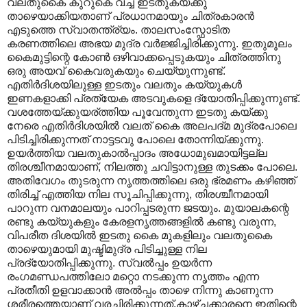
വലതുകൈ കുറുകെ വച്ച ഇടതുകയ്ക്കു
താഴെയാക്കിയതാണ് പ്രധാനമായും ചിത്രകാരന്‍
എടുത്തെ സ്വാതന്ത്ര്യം. താലസംസ്ഫോടിത
കരണത്തിലെ അഭയ മുദ്ര വര്‍ജ്ജിച്ചിരിക്കുന്നു. ഇതുമൂലം
കൈമുട്ടിന്റെ കോണ്‍ ഒഴിവാക്കപ്പെടുകയും ചിത്രത്തിനു
ഒരു അയവ് കൈവരുകയും ചെയ്യുന്നുണ്ട്.
എതിര്‍ദിശയിലുള്ള ഇടതും വലതും കയ്യുകള്‍
ഇണകളാക്കി പ്രത്യേക അടവുകളെ ദ്യോതിപ്പിക്കുന്നുണ്ട്.
വശത്തേയ്ക്കുയര്ത്തിയ പൂവേന്തുന്ന ഇടതു കയ്ക്കു
നേരെ എതിര്‍ദിശയില്‍ വലത് കൈ അലപദ്മ മുദ്രപോലെ
പിടിച്ചിരിക്കുന്നത് നാട്ടടവു പോലെ തോന്നിയ്ക്കുന്നു.
ഉയര്‍ത്തിയ വലതുകാല്‍പ്പാദം അധോമുഖമായിട്ടല്ല
തിരശ്ചീനമായാണ്, നിലത്തു ചവിട്ടാനുള്ള തുടക്കം പോലെ.
അതിവേഗം തുടരുന്ന നൃത്തത്തിലെ ഒരു ഭ്രമണം കഴിഞ്ഞ്
തിരി‍ച്ച് എത്തിയ നില സൂചിപ്പിക്കുന്നു, തിരശ്ചീനമായി
പാറുന്ന വനമാലയും പാറിപ്പടരുന്ന ജടയും. മുയാലകന്റെ
രണ്ടു കയ്യുകളും കേരളനൃത്തങ്ങളില്‍ കണ്ടു വരുന്ന,
വിപരീത ദിശയില്‍ ഇടതു കൈ മുകളിലും വലതുകൈ
താഴെയുമായി മുഷ്ടിമുദ്ര പിടിച്ചുള്ള നില
പ്രദ്യോതിപ്പിക്കുന്നു. സ്വല്‍പ്പം ഉയര്‍ന്ന
രംഗമണ്ഡപത്തിലോ മറ്റൊ നടക്കുന്ന നൃത്തം എന്ന
പ്രതീതി ഉളവാക്കാന്‍ അല്‍പ്പം താഴെ നിന്നു കാണുന്ന
ശരീരത്തെയാണ് വരച്ചിരിക്കുന്നത്.കാഴ്ച്ചക്കാരനെ ഇതിന്റെ