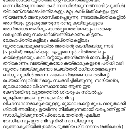
ഖണ്ഡിയ്ക്കുന്ന രേഖകള്‍ സന്ധിയ്ക്കുന്നത് നാഭി (പുക്കിള്‍)
യിലാണ്.നടരാജപ്രതിമകളും മറ്റു കല്പ്രതിമകളും ഈ
നിയമങ്ങള്‍ അനുശാസിക്കപ്പെടുന്നു. നടരാജപ്രതിമകളില്‍
അഗ്നിയും ഉടുക്കുമേന്തുന്ന രണ്ടു കയ്യുകളുടെ
അഗ്രങ്ങള്‍ തമ്മിലും കാല്‍പ്പാദത്തിലേക്കും വരകളെ
വരച്ചാല്‍ ഒരു സമപാര്‍ശ്വത്രികോണം കിട്ടണം.
ലോഹപ്രതിമകളിലും കല്പ്രതിമകളിലും
വൃത്തവലയമുണ്ടെങ്കില്‍ അതിന്റെ കേന്ദ്രബിന്ദു നാഭി
(പുക്കിള്‍) ആയിരിക്കും. ഏറ്റുമാനൂര്‍ ചിത്രത്തിലും
കയ്കളുടേയും കാലിന്റേയും അഗ്രങ്ങള്‍ ബന്ധിപ്പിച്ച്
ത്രികോണം വരയ്ക്കുകയോ കയ്കാലുകളുടെ പരിധി വഴി
വൃത്തം വരയ്ക്കുകയോ ചെയ്താല്‍ മധ്യഗതമാകുന്ന
ബിന്ദു പുക്കിള്‍ തന്നെ. പക്ഷേ പ്രഭാമണ്ഡലത്തിന്റെ
മധ്യബിന്ദുവിന്‍് മാറ്റം സംഭവിച്ചിരിക്കുന്നു: നാഭിയല്ല,
മൂലാധാരമോ ലിംഗസ്ഥാനമോ ആ‍ണ് ഈ
കേന്ദ്രബിന്ദു.വൃത്തത്തില്‍ ശിവരൂപം സ്വല്‍പ്പം
മുകളിലായാലെ ഈ കേന്ദ്രബിന്ദു
ലിംഗസ്ഥാനമാകുകയുള്ളു. മുയാലകന്റെ രൂപം വലുതാക്കി
ശിവന്‍ അതിലും ഉയര്‍ന്നു നില്‍ക്കുന്നതായി വരച്ചാണ് ഇത്
സാധിച്ചിരിക്കുന്നത്. പ്രഭാവലയതിന്റെ എല്ലാ
റേഡിയസും ഈ ബിന്ദുവില്‍ സന്ധിക്കുന്നു.
വൃത്താകൃതിയില്‍ ഉള്‍പ്പെടുത്തിയ ശിവനടനപ്രതിമകള്‍ (