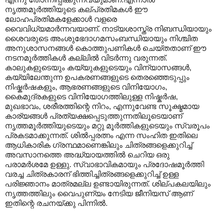
നൃത്തമൂര്‍ത്തിയുടെ കല്പ്രതിമകള്‍ ഈ
ലോഹപ്രതിമകളേക്കാള്‍ വളരെ
വൈവിധ്യമാര്‍ന്നവയാണ്. നാട്യശാസ്ത്ര നിബന്ധിയായും
ശൈവരുടെ അംശുഭേദാഗമസംബന്ധിയായും നിശ്ചിത
അനുശാസനങ്ങള്‍ കൊത്തുപണികള്‍ ചെയ്തതാണ് ഈ
നടനമൂര്‍ത്തികള്‍ കല്ലില്‍ വിടര്‍ന്നു വരുന്നത്.
കാലുകളുടെയും കയ്യുകളുടെയും വിന്യാസങ്ങള്‍,
കയ്യിലേന്തുന്ന ഉപകരണങ്ങളുടെ തെരഞ്ഞെടുപ്പും
നിഷ്കര്‍ഷകളും, ആഭരണങ്ങളുടെ വിനിയോഗം,
കൈമുദ്രകളുടെ വിനിയോഗത്തിലുള്ള നിഷ്കര്‍ഷ,
മുഖഭാവം, ശരീരത്തിന്റെ നിറം, എന്നുവേണ്ട സൂക്ഷ്മമായ
കാര്യങ്ങള്‍ പ്രത്യക്ഷപ്പെടുത്തുന്നതിലൂടെയാണ്
നൃത്തമൂര്‍ത്തിയുടെയും മറ്റു മൂര്‍ത്തികളുടെയും സ്വരൂപം
പ്രകടമാക്കുന്നത്. ശില്‍പ്പരത്നം എന്ന സംഹിത ഇതിലെ
ആധികാരിക ഗ്രന്ഥമാണെങ്കിലും ചിത്രങ്ങളെക്കുറിച്ച്
അവസാനത്തെ അദ്ധ്യായത്തില്‍ ചെറിയ ഒരു
പരാമര്‍ശമേ ഉള്ളു. സ്വാഭാവികമായും പ്രദോഷമൂര്‍ത്തി
വരച്ച ചിത്രകാരന് ഭിത്തിച്ചിത്രങ്ങളെക്കുറിച്ച് ഉള്ള
പരിജ്ഞാനം മാത്രമല്ല ഉണ്ടായിരുന്നത്. ശില്പകലയിലും
നൃത്തത്തിലും വൈപുണ്യം നേടിയ ജീനിയസ് ആണ്
ഇതിന്റെ രചനയ്ക്കു പിന്നില്‍.