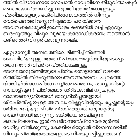
ത്തില്‍‍ വിദഗ്‌ധനായ ഗോപാല്‍ റാവുവിനെ തിരുവിതാംകൂര്‍
മഹാരാജാവ് ക്ഷണിച്ചു വരുത്തി ക്ഷേത്രങ്ങളേയും
പ്രതിമകളേയും ഭക്തിപ്രബോധത്തില്‍ നിന്നും
വേര്‍പെടുത്തി വസ്തുനിഷ്ഠമായി പഠിയ്ക്കാന്‍
അവസരമൊരുക്കി ഇന്നോളം കണ്ടതില്‍ വച്ച് ഏറ്റവും
ബ്രഹുത്തും വിപുലവുമായ ക്രോഡീകരണം നടത്താന്‍
കഴിഞ്ഞത് വിസ്മരിക്കാവുന്നതല്ല.
ഏറ്റുമാനൂര്‍ അമ്പലത്തിലെ ഭിത്തിച്ചിത്രങ്ങള്‍
വൈവിധ്യമുള്ളവയാണ്. പ്രദോഷമൂര്‍ത്തിയുടൊപ്പം
തന്നെ നേര്‍ വിപരീത പ്രത്യക്ഷമുള്ള
അഘോരമൂര്‍ത്തിയുടെ ചിത്രം തൊട്ടടുത്ത്. വടക്കെ
ഭിത്തിയില്‍ ബ്രഹുത്തായ അനന്തശയനം. പുറത്തെ
ഭിത്തിയില്‍ ഗോപികാ വസ്ത്രാപഹരണം, ശാസ്താവിന്റെ
നായാട്ട് എന്നീ ചിത്രങ്ങള്‍. ശ്രീകോവിലിനു ചുറ്റും
രാമായണദൃശ്യങ്ങള്‍ ദാരുശില്‍പ്പങ്ങളായി.
ശിവപ്രതിഷ്ഠയുള്ള അമ്പലം വിഷ്ണുവിന്റേയും കൃഷ്ണന്റെയും
ശ്രീരാമന്റേയും ചിത്ര-പ്രതിമകളാല്‍ ഒരു ആര്‍ടു
ഗാലറിയായി മാറുന്നു. ഭക്തിയെ വെല്ലുന്ന
കലാപ്രകടനം. ഇതില്‍ ശിവനടന/പ്രദോഷമൂര്‍ത്തി
വേറിട്ടു നില്‍ക്കുന്നു, കേരളീയ മ്യൂറല്‍ വ്യവസ്ഥയില്‍
നിന്നും പ്രത്യേകതകളോടെ നിലയുറപ്പിച്ചുകൊണ്ട്.