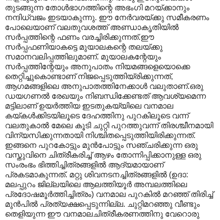
തുടങ്ങുന്ന തോള്‍‍ഭാഗത്തിന്റെ അഭംഗി മറയ്ക്കാനും
നന്ദിധ്വജം ഇടയാകുന്നു. ഈ നേര്‍വരയ്ക്കു സമീകരണം
പോലെയാണ് വലതുവശത്ത് അണ്ഡാകൃതിയില്‍‍
സര്‍പ്പത്തിന്റെ ഫണം വരച്ചിരിക്കുന്നത്.ഈ
സര്‍പ്പഫണിയാകട്ടെ മുയാലകന്റെ തലയ്ക്കു
സമാനവലിപ്പത്തിലുമാണ്. മുയാലകന്റേയും
സര്‍പ്പത്തിന്റേയും അനുപാതം നിയമങ്ങളെയൊക്കെ
തെറ്റിച്ചുകൊണ്ടാണ് നിജപ്പെടുത്തിയ്രിക്കുന്നത്,
ആഗമങ്ങളിലെ അനുപാതത്തിനേക്കാള്‍‍ വലുതാണ്.ഒരു
ഡയഗണല്‍ രേഖയും നിബന്ധിക്കേണ്ടത് ആവശ്യമെന്ന
മട്ടിലാണ് ഉയര്‍ത്തിയ ഇടതുകയ്യിലെ വനമാല
കയ്കള്‍ക്കിടയിലൂടെ ദേഹത്തിനു പുറകിലൂടെ വന്ന്
വലതുകാല്‍ മേലെ കൂടി ചുറ്റി പുറത്തുവന്ന് തിരശ്ചീനമായി
വിന്യസിക്കുന്നതായി നിശ്ചിതപ്പെടുത്തിയിരിക്കുന്നത്.
ഇങ്ങനെ പുറകോട്ടും മുന്‍പോട്ടും സഞ്ചരിക്കുന്ന ഒരു
വസ്തുവിനെ ചിത്രീകരിച്ച് ആഴം തോന്നിപ്പിക്കാനുള്ള ഒരു
സംരംഭം ഭിത്തിച്ചിത്രങ്ങളില്‍ ആദ്യമായാണ്
പ്രകടമാകുന്നത്. മറ്റു ശിവനടനച്ചിത്രങ്ങളില്‍ (ഉദാ:
മലപ്പുറം ജില്ലയിലെ ആലത്തിയൂര്‍ അമ്പലത്തിലെ
പ്രദോഷമൂര്‍ത്തിച്ചിത്രം) വനമാല പുറകില്‍ മറഞ്ഞ് തിരിച്ച്
മുന്‍പില്‍ പ്രത്യക്ഷപ്പെടുന്നില്ല. ചുറ്റിമറഞ്ഞു വീണ്ടും
തെളിയുന്ന ഈ വനമാലചിത്രീകരണത്തിനു വേറൊരു