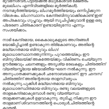
ഭുവനേശ്വര്‍,പട്ടടയ്ക്കല്‍ മധുകേശ്വര ക്ഷേത്രം
മുഖലിംഗം എന്നിവിടങ്ങളിലെ മൂര്‍ത്തികള്‍).
നടനമൂര്‍ത്തിയേയും ലിംഗമൂര്‍ത്തിയേയും ഒന്നിപ്പിക്കുന്ന
വിശേഷം. ലിംഗസ്ഥാനം കേന്ദ്രബിന്ദുവാക്കികൊണ്ട് ഇത്
അപ്രകടവും ഗുപ്തവും ആയി സൂചിപ്പിക്കുവാന്‍ ഉള്ള ഒരു
പ്രേരണ ചിത്രകാരന് ഉണ്ടായിരുന്നോ എന്നും
സംശയിക്കാം.
നാഭി കേന്ദ്രമായ, കൈകാലുകളുടെ അഗ്രങ്ങള്‍
യോജിപ്പിച്ചാല്‍ ഉണ്ടാകുന്ന ത്രികോണവും അതിന്റെ
മദ്ധ്യഗതമായ ബിന്ദുവും ലിംഗ/
മൂലാധാരസ്ഥാനത്തുനിന്നും പുറത്തെയ്കും ഈ
ബിന്ദുവിലേയ്ക്ക് അകത്തേയ്ക്കും വികിരണം ചെയ്യുന്ന
ഊര്‍ജ്ജവും ചലനങ്ങളും അദൃശ്യ രേഖകളും ചിത്രത്തിന്
വ്യത്യസ്ത്മായ ജ്യോമിതീയ ഘടന നല്‍കുന്നു. ഈ
അനുപാതക്കണക്കുകള്‍ ഛന്ദോബദ്ധമാണ്. ഈ ഛന്ദസ്
ചിത്രത്തിന് അതിന്റേതായ താളസ്വരൂപം
നല്‍കുന്നു.പുക്കിള്‍ മദ്ധ്യഗതമായ ബിന്ദുവും
മൂലാധാരസ്ഥിതമായ ബിന്ദുവും രണ്ടു വലയങ്ങളുടെ
താളകേന്ദ്രമാകുമ്പോള്‍ രണ്ടു വ്യത്യസ്ഥ
താളക്കണക്കുകള്‍ ഉളവാകുന്നു. തുടിച്ചു നിക്കുന്ന ഈ
താളമാണ് ശിവനടനത്തിന്റെ പൊരുള്‍,ചിത്രത്തിന്റെ
കാതല്‍.