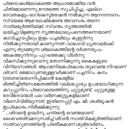
പ്രദോഷശ്ലോകത്തെ ആധാരമാക്കിയ വന്‍
ചിത്രമാണെന്നു നേരത്തെ സൂചിപ്പിച്ചു. എല്ലാ
ദേവതകളും ഓറ്കെസ്ട്രേഷന്‍ നല്‍കുന്ന ആനന്ദനടനം
സ്വയമേ ആഘോഷിക്കേണ്ട അവസരം തന്നെ
നാട്യമൂര്‍ത്തിയ്ക്ക്. സ്വന്തം നൃത്തത്തില്‍
ലയിച്ചുവിളങ്ങുന്ന നൃത്തലോലുപനെത്തന്നെയാണ്
കാവിച്ചുവപ്പിലും ഇളം പച്ചയിലും കുളുര്‍ന്നു
നില്‍ക്കുന്നതായി കാണുന്നത്. വാഗ്ദേവി ധൃതവല്ലകി
എന്നു തുടങ്ങുന്ന ശ്ലോകത്തിന്റെ ദര്‍ശനരൂപം.
അകത്തുനിന്നും പുറത്തെക്കു വിടര്‍ന്നു
വികസിക്കുന്നുവെന്നു തോന്നിക്കുന്നു കൈകളുടെ
വിന്യാസങ്ങള്‍. ആഗമനിയമപ്രകാരം തൂവെണ്മ നിറമാണ്
ശിവന്. രജോഗുണമുള്ളവര്‍ക്കാണ് പച്ചനിറം. കനം
(volume)തോന്നിപ്പിക്കാന്‍ കേരളീയ
ഭിത്തിച്ചിത്രസങ്കേതത്തില്‍ വല്ലപ്പോഴും ഉപയോഗിക്കുന്ന
കറുപ്പുനിറം പ്രഭാവലയത്തിനു ചുറ്റുമുണ്ട്. ചുറ്റുമുള്ള
ദേവീദേവന്മാര്‍ പല വര്‍ണക്കൂട്ടുകളിലാണ്
വിലസിവിരിയുന്നത്. ഇതിനെപ്പറ്റി എം. ജി. ശശിഭൂഷന്‍
ഇപ്രകാരം നിരീക്ഷിക്കുന്നു:
“ ...ശിവന്റെ ഉടലിനു ചന്ദ്രന്റെ വെണ്മയാണ്.
ശൈവതത്വമനുസരിച്ച് ശിവന്‍ സാത്വികമൂര്‍ത്തിയാണ്.
സത്വഗുണത്തിന്റെ പ്രതീകമാണ് ശുഭ്രവര്‍ണം.