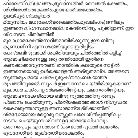
ഹാലേബിഡ് ക്ഷേത്രം,ഭുവനേശ്വര്‍ വൈതല്‍ ക്ഷേത്രം,
ശിശിരേശ്വരക്ഷേത്രം,ഉദയേശ്വരക്ഷേത്രം,
ഉദയ്പുര്‍,ഗ്വാളിയര്‍
മ്യൂസിയം,മധുകേശ്വരക്ഷെത്രം,മുഖലിംഗം)ഒന്നിലും
ഇങ്ങനെ ലിംഗസ്ഥാനമല്ല കേന്ദ്രബിന്ദു, പുക്കിളാണ്. ഈ
ശിവനടന ചിത്രത്തില്‍
മൂലാധാരക്ഷേത്രസ്ഥിതമായിരിക്കുന്നു‍ ഈ ബിന്ദു.
കുണ്ഡലീനി എന്ന ശക്തിയുടെ ഇരിപ്പിടം
കേന്ദ്രബിന്ദുവാക്കി ശക്തിയേയും ചിത്രത്തില്‍ ഒളിച്ച്
ആവാഹിക്കാണുള്ള ഒരു തന്ത്രമായി ഇതിനെ
കണക്കാക്കാവുന്നതണ്. താന്ത്രിക കലയുടെ നാട്ടില്‍
ഇങ്ങനെയൊരു ഉള്‍ക്കൊള്ളല്‍ അദ്ഭുതമല്ല. അങ്ങനെ
നൃത്തരൂപമായ ചക്രപുരുഷ/നടാംബര യന്ത്ര
രൂപത്തിനുമേല്‍ സൂപര്‍ ഇമ്പോസ് ചെയ്തിരിക്കുകയാണ്
മൂലാധര ചക്രം. ഊര്‍ജ്ജത്തിന്റേയും ചലനത്തിന്റേയും
ആവാഹനകേന്ദ്രമായ ബിന്ദു നൃത്തത്തിനു രണ്ടും
പ്രദാനം ചെയ്യുന്നു. പ്രത്യക്ഷത്തേക്കാള്‍ നിഗൂഢത
കൈവരുത്താനുള്ള അസാമാന്യ ട്രിക്കാണിത്.
ശ്രദ്ധേയമായ മറ്റൊരു വസ്തുത പലേ ശില്‍പ്പങ്ങളിലും
നടനം ചെയ്യുന്ന ശിവന് ഉദ്ധതമായ ലിംഗവും
കാണപ്പെടും എന്നതാണ്. (വൈഠല്‍ ദുവല്‍ ക്ഷേത്രം
ഭുവനേശ്വര്‍, മുക്തേശ്വരക്ഷേത്രം