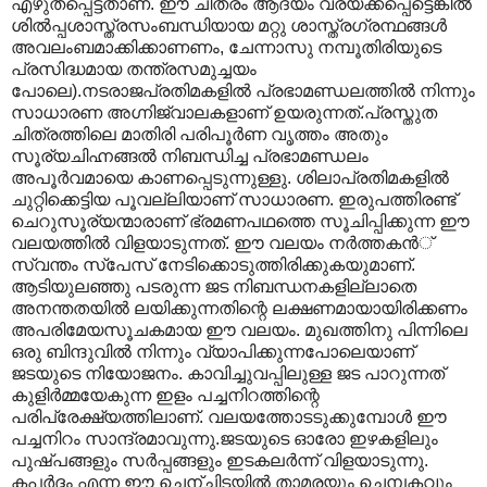
എഴുതപ്പെട്ടതാണ്. ഈ ചിത്രം ആദ്യം വരയ്ക്കപ്പെട്ടെങ്കില്‍
ശില്‍പ്പശാസ്ത്രസംബന്ധിയായ മറ്റു ശാസ്ത്രഗ്രന്ഥങ്ങള്‍
അവലംബമാക്കിക്കാണണം, ചേന്നാസു നമ്പൂതിരിയുടെ
പ്രസിദ്ധമായ തന്ത്രസമുച്ചയം
പോലെ).നടരാജപ്രതിമകളില്‍ പ്രഭാമണ്ഡലത്തില്‍ നിന്നും
സാധാരണ അഗ്നിജ്വാലകളാണ് ഉയരുന്നത്.പ്രസ്തുത
ചിത്രത്തിലെ മാതിരി പരിപൂര്‍ണ വൃത്തം അതും
സൂര്യചിഹ്നങ്ങല്‍ നിബന്ധിച്ച പ്രഭാമണ്ഡലം
അപൂര്‍വമായെ കാണപ്പെടുന്നുള്ളു. ശിലാപ്രതിമകളില്‍
ചുറ്റിക്കെട്ടിയ പൂവല്ലിയാണ് സാധാരണ. ഇരുപത്തിരണ്ട്
ചെറുസൂര്യന്മാരാണ് ഭ്രമണപഥത്തെ സൂചിപ്പിക്കുന്ന ഈ
വലയത്തില്‍ വിളയാടുന്നത്. ഈ വലയം നര്‍ത്തകന്‍്
സ്വന്തം സ്പേസ് നേടിക്കൊടുത്തിരിക്കുകയുമാണ്.
ആടിയുലഞ്ഞു പടരുന്ന ജട നിബന്ധനകളില്ലാതെ
അനന്തതയില്‍ ലയിക്കുന്നതിന്റെ ലക്ഷണമായായിരിക്കണം
അപരിമേയസൂചകമായ ഈ വലയം. മുഖത്തിനു പിന്നിലെ
ഒരു ബിന്ദുവില്‍ നിന്നും വ്യാപിക്കുന്നപോലെയാണ്
ജടയുടെ നിയോജനം. കാവിച്ചുവപ്പിലുള്ള ജട പാറുന്നത്
കുളിര്‍മ്മയേകുന്ന ഇളം പച്ചനിറത്തിന്റെ
പരിപ്രേക്ഷ്യത്തിലാണ്. വലയത്തോടടുക്കുമ്പോള്‍ ഈ
പച്ചനിറം സാന്ദ്രമാവുന്നു.ജടയുടെ ഓരോ ഇഴകളിലും
പുഷ്പങ്ങളും സര്‍പ്പങ്ങളും ഇടകലര്‍ന്ന് വിളയാടുന്നു.
കപര്‍ദ്ദം എന്ന ഈ ചെന്ചിടയില്‍ താമരയും ചെമ്പകവും