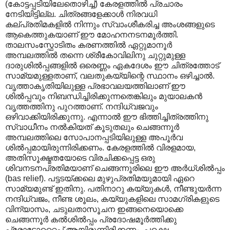
(കോട്ടപ്പടിയിലേതൊഴിച്ച്) കേരളത്തില്‍ പ്രചാരം
നേടിയിട്ടില്ല. ചിത്രങ്ങളേക്കാള്‍ നിരവധി
കല്പ്രതിമകളില്‍ നിന്നും സ്വാംശീകരിച്ച അംശങ്ങളുടെ
ആകെത്തുകയാണ് ഈ മോഹനനടനമൂര്‍ത്തി.
താലസംസ്ഫോടിതം കരണത്തില്‍ ഏറ്റുമാനൂര്‍
അമ്പലത്തില്‍ തന്നെ ശ്രീകോവിലിനു ചുറ്റുമുള്ള
ദാരുശില്‍പ്പങ്ങളില്‍ ഒരെണ്ണം ഏകദേശം ഈ ചിത്രത്തോട്
സാമ്യമുള്ളതാണ്, വലതുകയ്യിന്റെ സ്ഥാനം ഒഴിച്ചാല്‍.
വൃത്താകൃതിയിലുള്ള പ്രഭാവലയത്തിലാണ് ഈ
ശില്‍പ്പവും നിബന്ധിച്ചിരിക്കുന്നതെങ്കിലും മുയാലകന്‍
വൃത്തത്തിനു പുറത്താണ്. നന്ദിധ്വജവും
ഒഴിവാക്കിയിരിക്കുന്നു. എന്നാല്‍ ഈ ഭിത്തിച്ചിത്രത്തിനു
സ്വാധീനം നല്‍കിയത് കൂടുതലും ചെങ്ങന്നൂര്‍
അമ്പലത്തിലെ സോപാനപ്പടിയിലുള്ള അപൂര്‍വ
ശില്‍പ്പമായിരുന്നിരിക്കണം. കേരളത്തില്‍ വിരളമായ,
അതിസൂക്ഷ്മതയോടെ വിരചിക്കപ്പെട്ട ഒരു
ശിവനടനപ്രതിമയാണ് ചെങ്ങന്നൂരിലെ ഈ അര്‍ധ്ശില്‍പ്പം
(bas relief). പട്ടടയ്ക്കലെ മുഴുപ്രതിമയുമായി ഏറെ
സാമ്യമുണ്ട് ഇതിനു. പതിനാറു കയ്യുകള്‍, നീണ്ടുയര്‍ന്ന
നന്ദിധ്വജം, നീണ്ട ശൂലം, കയ്യുകളിലെ സാമഗ്രികളുടെ
വിന്യാസം, ചടുലതാസൂചന ഇങ്ങനെയൊക്കെ
ചെങ്ങന്നൂര്‍ കല്‍ശില്‍പ്പം പ്രദോഷമൂര്‍ത്തിക്കു
പ്രോടോറ്റൈപ് ആയിരുന്നിരിക്കണം. പക്ഷെ