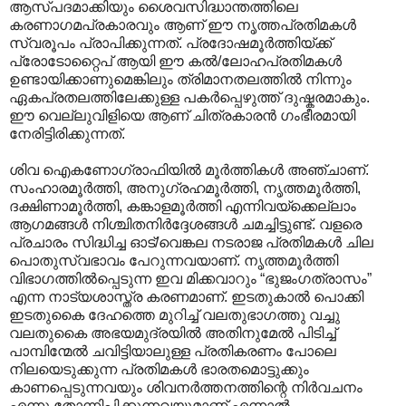
ആസ്പദമാക്കിയും ശൈവസിദ്ധാന്തത്തിലെ
കരണാഗമപ്രകാരവും ആണ് ഈ നൃത്തപ്രതിമകള്‍
സ്വരൂപം പ്രാപിക്കുന്നത്. ‍പ്രദോഷമൂര്‍ത്തിയ്ക്ക്
പ്രോടോറ്റൈപ് ആയി ഈ കല്‍/ലോഹപ്രതിമകള്‍
ഉണ്ടായിക്കാണുമെങ്കിലും ത്രിമാനതലത്തില്‍ നിന്നും
ഏകപ്രതലത്തിലേക്കുള്ള പകര്‍പ്പെഴുത്ത് ദുഷ്കരമാകും.
ഈ വെല്ലുവിളിയെ ആണ് ചിത്രകാരന്‍ ഗംഭീരമായി
നേരിട്ടിരിക്കുന്നത്.
ശിവ ഐകണോഗ്രാഫിയില്‍ മൂര്‍ത്തികള്‍ അഞ്ചാണ്.
സംഹാരമൂര്‍ത്തി, അനുഗ്രഹമൂര്‍ത്തി, നൃത്തമൂര്‍ത്തി,
ദക്ഷിണാമൂര്‍ത്തി, കങ്കാളമൂര്‍ത്തി എന്നിവയ്ക്കെല്ലാം
ആഗമങ്ങള്‍ നിശ്ചിതനിര്‍ദ്ദേശങ്ങള്‍ ചമച്ചിട്ടുണ്ട്. വളരെ
പ്രചാരം സിദ്ധിച്ച ഓട്/വെങ്കല നടരാജ പ്രതിമകള്‍ ചില
പൊതുസ്വഭാവം പേറുന്നവയാണ്. നൃത്തമൂര്‍ത്തി
വിഭാഗത്തില്‍പ്പെടുന്ന ഇവ മിക്കവാറും “ഭുജംഗത്രാസം”
എന്ന നാട്യശാസ്ത്ര കരണമാണ്. ഇടതുകാല്‍ പൊക്കി
ഇടതുകൈ ദേഹത്തെ മുറിച്ച് വലതുഭാഗത്തു വച്ചു
വല‍തുകൈ അഭയമുദ്രയില്‍ അതിനുമേല്‍ പിടിച്ച്
പാമ്പിന്മേല്‍ ചവിട്ടിയാലുള്ള പ്രതികരണം പോലെ
നിലയെടുക്കുന്ന പ്രതിമകള്‍ ഭാരതമൊട്ടുക്കും
കാണപ്പെടുന്നവയും ശിവനര്‍ത്തനത്തിന്റെ നിര്‍വചനം
എന്നു തോന്നിപ്പിക്കുന്നവയുമാണ്.എന്നാല്‍