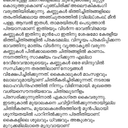
കൊടുത്തുകൊണ്ട് പുഞ്ചിരിക്ക് അലൌകികഭംഗി
വരുത്തിയിരിക്കുന്നു. കണ്ണുകള്‍ ഭിത്തിച്ചിത്രങ്ങളിലെ
തരംതിരിക്കലായ അഞ്ചുതരത്തില്‍ (വില്ല്,ശംഖ്, മീന്‍
പള്ള, ആമ്പല്‍ ഇതള്‍, താമരയിതള്‍) പെടുത്താന്‍
പ്രയാസമാണ്. ഇത്രയും വിടര്‍ന്ന ഭാവതീവ്രമായ
കണ്ണുകള്‍ ഇതിനു മുന്‍പോ ഇതിനു ശേഷമോ കേരളീയ
ഭിത്തിച്ചിത്രങ്ങളില്‍ പ്രകടമല്ല. വിസ്മയം പ്രകടിപ്പിക്കന്ന
ഭാവത്തിനു മാത്രം വിടര്‍ന്നു വൃത്താകൃതി വരുന്ന
കണ്ണുകള്‍ പില്‍ക്കാലത്തെ ചിത്രങ്ങളില്‍ കാണാം.
നടനത്തിനു സാക്ഷ്യം വഹിക്കുന്ന എല്ലാ
ദേവീദേവന്മാരുടെയും കണ്ണുകള്‍ ഒരേ ബിന്ദുവില്‍
സന്ധിക്കുന്ന തരത്തിലാണ് നോട്ടങ്ങള്‍
വിക്ഷേപിച്ചിരിക്കുന്നത്. കൈകാലുകള്‍ മാംസളവും
ലോലവുമായിട്ടാണ് ചിത്രീകരിച്ചിരിക്കുന്നത്, നടരാജ
ലോഹവിഗ്രഹത്തില്‍ നിന്നും വിഭിന്നമായി. മുഖത്തെ
വശ്യസൌന്ദര്യഭാവം ചിത്രലുടനീളം
പ്രസരിക്കുന്നുതിനാല്‍ ഏകാഗ്രത കൈവരുന്നു.
ഇടതുകാല്‍ മുയാലകനെ ചവിട്ടിനില്‍ക്കുന്നതായിട്ടല്ല
ചിത്രീകരണം, മുയാലകശരീരത്തിന്റെ മുന്‍പിലായി
ശൂന്യതയില്‍ പാറിനില്‍ക്കുന്ന പ്രതീതിയാണ്.
കൈകളിലെ ശൂലവും ധ്വജവും അങ്കുശവും
മുറുക്കമില്ലാതെ മൃദുവായാണ്