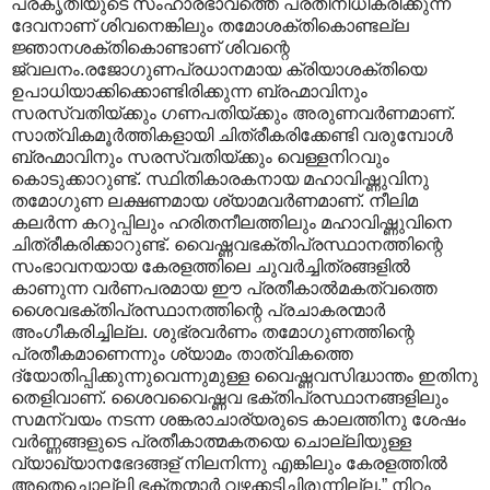
പ്രകൃതിയുടെ സംഹാരഭാവത്തെ പ്രതിനിധീകരിക്കുന്ന
ദേവനാണ് ശിവനെങ്കിലും തമോശക്തികൊണ്ടല്ല
ജ്ഞാനശക്തികൊണ്ടാണ് ശിവന്റെ
ജ്വലനം.രജോഗുണപ്രധാനമായ ക്രിയാശക്തിയെ
ഉപാധിയാക്കിക്കൊണ്ടിരിക്കുന്ന ബ്രഹ്മാവിനും
സരസ്വതിയ്ക്കും ഗണപതിയ്ക്കും അരുണവര്‍ണമാണ്.
സാത്വികമൂര്‍ത്തികളായി ചിത്രീകരിക്കേണ്ടി വരുമ്പോള്‍
ബ്രഹ്മാവിനും സരസ്വതിയ്ക്കും വെള്ളനിറവും
കൊടുക്കാറുണ്ട്. സ്ഥിതികാരകനായ മഹാവിഷ്ണുവിനു
തമോഗുണ ലക്ഷണമായ ശ്യാമവര്‍ണമാണ്. നീലിമ
കലര്‍ന്ന കറുപ്പിലും ഹരിതനീലത്തിലും മഹാവിഷ്ണുവിനെ
ചിത്രീകരിക്കാറുണ്ട്. വൈഷ്ണവഭക്തിപ്രസ്ഥാനത്തിന്റെ
സംഭാവനയായ കേരളത്തിലെ ചുവര്‍ച്ചിത്രങ്ങളില്‍
കാണുന്ന വര്‍ണപരമായ ഈ പ്രതീകാല്‍മകത്വത്തെ
ശൈവഭക്തിപ്രസ്ഥാനത്തിന്റെ പ്രചാകരന്മാര്‍
അംഗീകരിച്ചില്ല. ശുഭ്രവര്‍ണം തമോഗുണത്തിന്റെ
പ്രതീകമാണെന്നും ശ്യാമം താത്വികത്തെ
ദ്യോതിപ്പിക്കുന്നുവെന്നുമുള്ള വൈഷ്ണവസിദ്ധാന്തം ഇതിനു
തെളിവാണ്. ശൈവവൈഷ്ണവ ഭക്തിപ്രസ്ഥാനങ്ങളിലും
സമന്വയം നടന്ന ശങ്കരാചാര്യരുടെ കാലത്തിനു ശേഷം
വര്‍ണ്ണങ്ങളുടെ പ്രതീകാത്മകതയെ ചൊല്ലിയുള്ള
വ്യാഖ്യാനഭേദങ്ങള് ‍നിലനിന്നു എങ്കിലും കേരളത്തില്‍
അതെച്ചൊല്ലി ഭക്തന്മാര്‍ വഴക്കടിച്ചിരുന്നില്ല.” നിറം