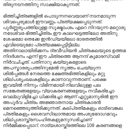
തിരുനടനത്തിനു സാക്ഷിയാകുന്നത്.
ഭിത്തിച്ചിത്രങ്ങളില്‍ പൊടുന്നനവെയാണ് നടനമാടുന്ന
ശിവപ്പെരുമാള്‍‍ ഈവണ്ണം പ്രത്യക്ഷപ്പെടുന്നത്.
പൂര്‍ണ്ണരൂപത്തിലുള്ള സൂക്ഷ്മാംശം എറെ നിറയുന്ന മറ്റൊരു
നടേശ്വര ഭിത്തിച്ചിത്രം ഈ കാലഘട്ടത്തിലോ അതിനു
ശേഷമോ തെക്കേ ഇന്‍ഡ്യയിലോ ഭാരതത്തില്‍
എവിടെയുമോ പ്രത്യക്ഷപ്പെട്ടിട്ടില്ല.
അതിനാലായിരിക്കനം ദ്രവീഡിയന്‍ ചിത്രകലയുടെ ഉത്തമ
നിദര്‍ശനം എന്ന് ഈ ചിത്രത്തെ ആനന്ദ് കൂമാരസ്വാമി
നിര്‍വചിച്ചത്. പതിനാറു കയ്യുകളോടെ
അപസ്മാരരൂപത്തിനുമേല്‍ നൃത്തം ചെയ്യുന്ന
ശില്‍പ്പങ്ങള്‍ നേരത്തെ ക്ഷേത്രഭിത്തികളിലും മറ്റു
ശില്പശൃംഖലകളിലും കാണാവുന്നതാണ്. പക്ഷെ
ഇവയില്‍ നിന്നും വിഭിന്നമായി നിലവിലുള്ള പല
സങ്കേതങ്ങളേയും വ്യാകരണങ്ങളേയും നവീകരിച്ചോ
വെല്ലുവിളിച്ചോ ധിക്കരിച്ചോ ആണ് ഏറ്റുമാനൂരില്‍ ഈ
അപൂര്‍വ ചിത്രം അജ്ഞാതനായ ചിത്രകാരന്‍
മെനഞ്ഞെടുത്തിരിക്കുന്നത്. കല്പ്രതിമകളും ഓട്/വെങ്കല
പ്രതിമകളും ശൈവസിദ്ധാന്തമായ അംശുഭേദാ‍ഗമവും
ശില്പ്പശാസ്ത്രസംഹിതകളുമനുസരിച്ചാണ്
നിര്‍മ്മിക്കപ്പെടാറ്. നാട്യശാസ്ത്രത്തിലെ 108 കരണങ്ങളെ