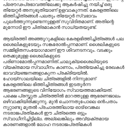
പ്രൌഢപ്രഭാവത്തിലേക്കു ആകര്‍ഷിച്ചു നയിച്ച് ഒരു
തിയേറ്റര്‍ അനുഭൂതിയാണ് ഉളവാകുന്നത്. കേരളത്തിലെ
ഭിത്തിച്ചിത്രങ്ങള്‍ പലതും തിയേറ്റര്‍ സ്വഭാവം
പുലര്‍ത്തുന്നുണ്ടെന്നുള്ളത് സുവിദിതമാണ്. അതിന്റെ
മുന്നോടി ഈ ചിത്രമാകാന്‍ സാധ്യതയുണ്ട്.
ആയിരത്തി അഞ്ഞൂറുകളിലെ കേരളഭിത്തിച്ചിത്രങ്ങള്‍ പല
ശൈലികളുടേയും സങ്കരോല്‍പ്പന്നമാണ്. ശൈലികളുടെ
സമ്മിളിതസംയോഗമാണ് ഈ ശിവനടനവും. വടക്കും
തെക്കുമുള്ള ശൈലികളുടെ
പരിണാമോല്‍പ്പന്നമാണിത്.ചാലൂക്യശൈലിയുടെ
വ്യക്തമായ സ്വാധീനം കാണാം, പ്രത്യേകിച്ചു രേഖകള്‍
ഭാവവ്യഞ്ജനങ്ങളാകുന്ന പ്രക്രിയയില്‍.
ഹോയ്സാലയിലെ ചിത്രങ്ങളില്‍ നിന്നുമാണ്
കേരളത്തിലെ ഭിത്തിച്ചിത്രങ്ങള്‍ ഇടതൂര്‍ന്ന
ആഭരണങ്ങളുടെ വിനിയോഗം സ്വായത്തമാക്കിയത്.
പക്ഷെ പ്രസ്തുത ചിത്രത്തില്‍ മാറത്തുള്ള ആഭരണജാലം
ഒഴിവാക്കിയിരിക്കുന്നു. മുന്‍ ചൊന്നതുപോലെ ഒന്‍പതാം
നൂറ്റാണ്ടു മുതല്‍ പ്രചാരത്തിലായ ഓട്/വെങ്കല
നടരാജപ്രതിമകള്‍ ഈ ചിത്രത്തെ ഒട്ടും
സ്വാധീനിച്ചിട്ടില്ല. അല്ലെങ്കിലും അവ്യക്തമായ
കാരണങ്ങളാല്‍ ലോഹ നടരാജപ്രതിമകള്‍