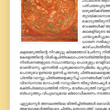
1913ലാണ്‍ ആനന
പരിചയപ്പെടുത്ത
ഒതുങ്ങിക്കഴിഞ്ഞി
തുടയ്ക്കാനൊരു 
കൊടുത്തിരുന്
വേഷങ്ങള്‍ക്ക് 
കഥകളിയുടെ മേ
ചായപ്പകര്‍പ്പുക
ധാരണ നല്‍കുന്
കാഴ്ചപ്രതീതിയു
കളമെഴുത്തിന്റെ നിറക്കൂട്ടു ക്രമത്തോട് ചേര്‍ന്നു 
കേരളത്തിന്റെ വിശിഷ്ടചിത്രകലാപാരമ്പര്യ്ത്തിന്റേയ
നിദര്‍ശനങ്ങളുടെ സാംഗത്യവും പൊരുളും വെളിവാക്ക
വേണ്ടിവന്നു എന്നതില്‍ പുതുമയൊന്നുമില്ല. മുപ്പ
പൊതുവേ ഉണ്ടായ ഉണര്‍ച്ച തനതു ചിത്രകലകളെക്കു
പ്രതിമ-വാസ്തു-ചിത്രങ്ങളെക്കുറിച്ച് പഠനങ്ങള്‍ക്ക് വ
വിദഗ്‌ധനായ ഗോപാല്‍ റാവുവിനെ തിരുവിതാംകൂര്‍ മ
ഭക്തിപ്രബോധത്തില്‍ നിന്നും വേര്‍പെടുത്തി വസ്തുന
ബ്രഹുത്തും വിപുലവുമായ ക്രോഡീകരണം നടത്താന്‍ 
ഏറ്റുമാനൂര്‍ അമ്പലത്തിലെ ഭിത്തിച്ചിത്രങ്ങള്‍ വൈ
അഘോരമൂര്‍ത്തിയുടെ ചിത്രം തൊട്ടടുത്ത്. വടക്കെ