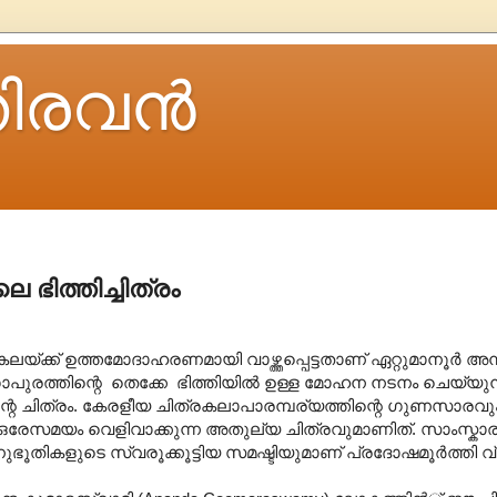
ിരവന്‍
 ഭിത്തിച്ചിത്രം
ലയ്ക്ക് ഉത്തമോദാഹരണമായി വാഴ്ത്തപ്പെട്ടതാണ് ഏറ്റുമാനൂര്‍ അമ്
ുരത്തിന്റെ തെക്കേ ഭിത്തിയില്‍ ഉള്ള മോഹന നടനം ചെയ്യുന
ന്റെ ചിത്രം. കേരളീയ ചിത്രകലാപാരമ്പര്യത്തിന്റെ ഗുണസാര
രേസമയം വെളിവാക്കുന്ന അതുല്യ ചിത്രവുമാണിത്. സാംസ്കാര
ൂതികളുടെ സ്വരൂക്കൂട്ടിയ സമഷ്ടിയുമാണ് പ്രദോഷമൂര്‍ത്തി വ്യഞ്