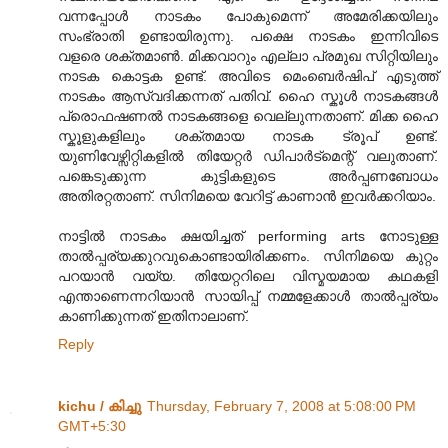
വന്നപ്പോള്‍ നാടകം പോകുമെന്ന് അമേരിക്കയിലും
സംഭ്രാതി ഉണ്ടായിരുന്നു. പക്ഷെ നാടകം ഇന്നിവിടെ
വളരെ ശക്തമാണ്‍. മിക്കവാറും എല്ലാ പ്രമുഖ സിറ്റിയിലും
നാടക കൊട്ടക ഉണ്ട്. അവിടെ മെംബെര്‍ഷിപ് എടുത്ത്
നാടകം ആസ്വദിക്കന്നത് പതിവ്. ഹൈ സ്കൂള്‍ നാടകങ്ങള്‍
പ്രൊഫഷണല്‍ നാടകങ്ങളെ വെല്ലുന്നതാണ്. മിക്ക ഹൈ
സ്കൂളുകളിലും ശക്തമായ നാടക ട്രൂപ് ഉണ്ട്.
യുണിവേഴ്സിറ്റികളില്‍ തിയേറ്റര്‍ ഡിപാര്‍ട്മെന്റ് വലുതാണ്.
പങ്കെടുക്കുന്ന കുട്ടികളുടെ അര്‍പ്പണബോധം
അതിരറ്റതാണ്. സിനിമയെ വേറിട്ട് കാണാന്‍ ഇവര്‍ക്കറിയാം.
നാട്ടില്‍ നാടകം ക്ഷയിച്ചത് performing arts നോടുള്ള
താല്‍പ്പര്യക്കുറവുകൊണ്ടായിരിക്കണം. സിനിമയെ കുറ്റം
പറയാന്‍ വയ്യ. തിയേറ്ററിലെ വിസ്മയമായ കഥകളി
എന്താണെന്നറിയാന്‍ സായിപ്പ് നമ്മളേക്കാള്‍ താല്‍പ്പര്യം
കാണിക്കുന്നത് ഇതിനാലാണ്.
Reply
kichu / കിച്ചു
Thursday, February 7, 2008 at 5:08:00 PM
GMT+5:30