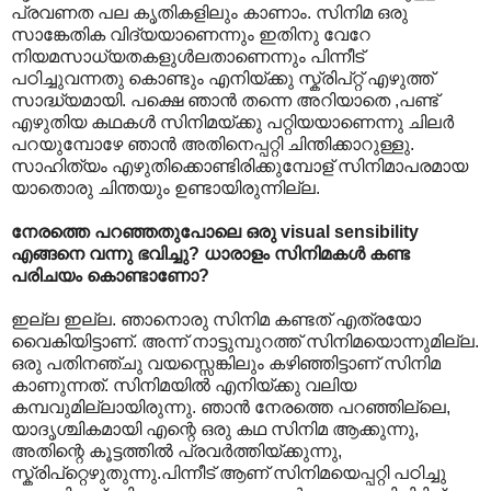
പ്രവണത പല കൃതികളിലും കാണാം. സിനിമ ഒരു
സാങ്കേതിക വിദ്യയാണെന്നും ഇതിനു വേറേ
നിയമസാധ്യതകളുള്‍ലതാണെന്നും പിന്നീട്
പഠിച്ചുവന്നതു കൊണ്ടും എനിയ്ക്കു സ്ക്രിപ്റ്റ് എഴുത്ത്
സാദ്ധ്യമായി. പക്ഷെ ഞാന്‍ തന്നെ അറിയാതെ ,പണ്ട്
എഴുതിയ കഥകള്‍ സിനിമയ്ക്കു പറ്റിയയാണെന്നു ചിലര്‍
പറയുമ്പോഴേ ഞാന്‍ അതിനെപ്പറ്റി ചിന്തിക്കാറുള്ളു.
സാഹിത്യം എഴുതിക്കൊണ്ടിരിക്കുമ്പോള് ‍സിനിമാപരമായ
യാതൊരു ചിന്തയും ഉണ്ടായിരുന്നില്ല.
നേരത്തെ പറഞ്ഞതുപോലെ ഒരു visual sensibility
എങ്ങനെ വന്നു ഭവിച്ചു? ധാരാളം സിനിമകള്‍ കണ്ട
പരിചയം കൊണ്ടാണോ?
ഇല്ല ഇല്ല. ഞാനൊരു സിനിമ കണ്ടത് എത്രയോ
വൈകിയിട്ടാണ്. അന്ന് നാട്ടുമ്പുറത്ത് സിനിമയൊന്നുമില്ല.
ഒരു പതിനഞ്ചു വയസ്സെങ്കിലും കഴിഞ്ഞിട്ടാണ് സിനിമ
കാണുന്നത്. സിനിമയില്‍ എനിയ്ക്കു വലിയ
കമ്പവുമില്ലായിരുന്നു. ഞാന്‍ നേരത്തെ പറഞ്ഞില്ലെ,
യാദൃശ്ചികമായി എന്റെ ഒരു കഥ സിനിമ ആക്കുന്നു,
അതിന്റെ കൂട്ടത്തില്‍ പ്രവര്‍ത്തിയ്ക്കുന്നു,
സ്ക്രിപ്റ്റെഴുതുന്നു.പിന്നീട് ആണ് സിനിമയെപ്പറ്റി പഠിച്ചു