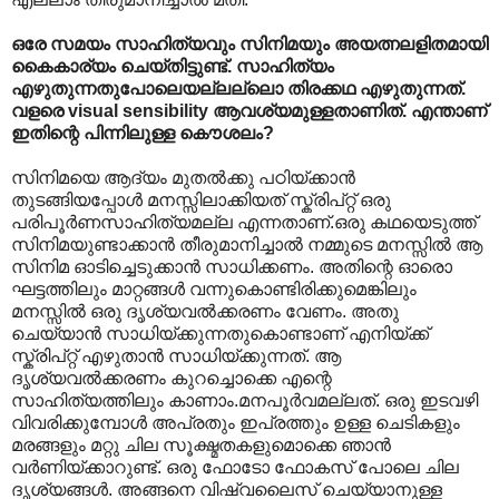
ഒരേ സമയം സാഹിത്യവും സിനിമയും അയത്നലളിതമായി
കൈകാര്യം ചെയ്തിട്ടുണ്ട്. സാഹിത്യം
എഴുതുന്നതുപോലെയല്ലല്ലൊ തിരക്കഥ എഴുതുന്നത്.
വളരെ visual sensibility ആവശ്യമുള്ളതാണിത്. എന്താണ്
ഇതിന്റെ പിന്നിലുള്ള കൌശലം?
സിനിമയെ ആദ്യം മുതല്‍ക്കു പഠിയ്ക്കാന്‍
തുടങ്ങിയപ്പോള്‍ മനസ്സിലാക്കിയത് സ്ക്രിപ്റ്റ് ഒരു
പരിപൂര്‍ണസാഹിത്യമല്ല എന്നതാണ്.ഒരു കഥയെടുത്ത്
സിനിമയുണ്ടാക്കാന്‍ തീരുമാനിച്ചാല്‍ നമ്മുടെ മനസ്സില്‍ ആ
സിനിമ ഓടിച്ചെടുക്കാന്‍ സാധിക്കണം. അതിന്റെ ഓരൊ
ഘട്ടത്തിലും മാറ്റങ്ങള്‍ വന്നുകൊണ്ടിരിക്കുമെങ്കിലും
മനസ്സില്‍ ഒരു ദൃശ്യവല്‍ക്കരണം വേണം. അതു
ചെയ്യാന്‍ സാധിയ്ക്കുന്നതുകൊണ്ടാണ് എനിയ്ക്ക്
സ്ക്രിപ്റ്റ് എഴുതാന്‍ സാധിയ്ക്കുന്നത്. ആ
ദൃശ്യവല്‍ക്കരണം കുറച്ചൊക്കെ എന്റെ
സാഹിത്യത്തിലും കാണാം.മനപൂര്‍വമല്ലത്. ഒരു ഇടവഴി
വിവരിക്കുമ്പോള്‍ അപ്രതും ഇപ്രത്തും ഉള്ള ചെടികളും
മരങ്ങളും മറ്റു ചില സൂക്ഷ്മതകളുമൊക്കെ ഞാന്‍
വര്‍ണിയ്ക്കാറുണ്ട്. ഒരു ഫോടോ ഫോകസ് പോലെ ചില
ദൃശ്യങ്ങള്‍. അങ്ങനെ വിഷ്വലൈസ് ചെയ്യാനുള്ള