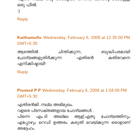
ഒരു ഫീല്‍‌.
:)
Reply
Kaithamullu
Wednesday, February 6, 2008 at 12:35:00 PM
GMT+5:30
ആഴത്തില്‍ ചിന്തിക്കുന്ന, ബുദ്ധിപരമായി
ചോദ്യങ്ങളുതിര്‍ക്കുന്ന എതിരന്‍ കതിരവനെ
എനിക്കിഷ്ടായി!
Reply
Promod P P
Wednesday, February 6, 2008 at 1:04:00 PM
GMT+5:30
എതിരന്‍‌ജി..നല്ല അഭിമുഖം.
വളരെ പ്രസക്തങ്ങളായ ചോദ്യങ്ങള്‍..
പിന്നെ എം.ടി അല്ലേ ആള്,ഏതു ചോദ്യത്തിനും
എപ്പോഴും റെഡി ഉത്തരം കരുതി വെയ്ക്കുന്ന ഒരാളാണ്
അദ്ദേഹം.