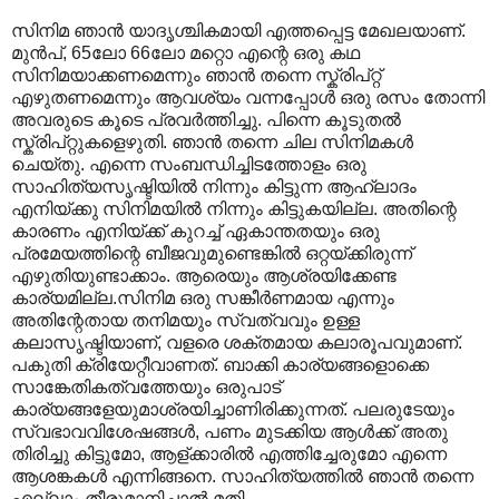
സിനിമ ഞാന്‍ യാദൃശ്ചികമായി എത്തപ്പെട്ട മേഖലയാണ്.
മുന്‍പ്, 65ലോ 66ലോ മറ്റൊ എന്റെ ഒരു കഥ
സിനിമയാക്കണമെന്നും ഞാന്‍ തന്നെ സ്ക്രിപ്റ്റ്
എഴുതണമെന്നും ആവശ്യം വന്നപ്പോള്‍ ഒരു രസം തോന്നി
അവരുടെ കൂടെ പ്രവര്‍ത്തിച്ചു. പിന്നെ കൂടുതല്‍
സ്ക്രിപ്റ്റുകളെഴുതി. ഞാന്‍ തന്നെ ചില സിനിമകള്‍
ചെയ്തു. എന്നെ സംബന്ധിച്ചിടത്തോളം ഒരു
സാഹിത്യസൃഷ്ടിയില്‍ നിന്നും കിട്ടുന്ന ആഹ്ലാദം
എനിയ്ക്കു സിനിമയില്‍ നിന്നും കിട്ടുകയില്ല. അതിന്റെ
കാരണം എനിയ്ക്ക് കുറച്ച് ഏകാന്തതയും ഒരു
പ്രമേയത്തിന്റെ ബീജവുമുണ്ടെങ്കില്‍ ഒറ്റയ്ക്കിരുന്ന്
എഴുതിയുണ്ടാക്കാം. ആരെയും ആശ്രയിക്കേണ്ട
കാര്യമില്ല.സിനിമ ഒരു സങ്കീര്‍ണമായ എന്നും
അതിന്റേതായ തനിമയും സ്വത്വവും ഉള്ള
കലാസൃഷ്ടിയാണ്, വളരെ ശക്തമായ കലാരൂപവുമാണ്.
പകുതി ക്രിയേറ്റീവാണത്. ബാക്കി കാര്യങ്ങളൊക്കെ
സാങ്കേതികത്വത്തേയും ഒരുപാട്
കാര്യങ്ങളേയുമാശ്രയിച്ചാണിരിക്കുന്നത്. പലരുടേയും
സ്വഭാവവിശേഷങ്ങള്‍, പണം മുടക്കിയ ആള്‍ക്ക് അതു
തിരിച്ചു കിട്ടുമോ, ആള്ക്കാരില്‍ എത്തിച്ചേരുമോ എന്നെ
ആശങ്കകള്‍ എന്നിങ്ങനെ. സാഹിത്യത്തില്‍ ഞാന്‍ തന്നെ
എല്ലാം തീരുമാനിച്ചാല്‍ മതി.