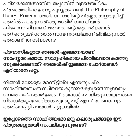
പഠിയ്ക്കേണ്ടതാണിത്. ജപ്പാനില്‍ വളരെയധികം
പ്രചാരത്തിലായ ഒരു പുസ്തകം ഉണ്ട്. The Philosophy of
Honest Poverty. അതിസമ്പത്തിന്റെ പ്രശ്നങ്ങളെക്കുറിച്ച്
അതില്‍ പറയുന്നത് ഒരു മാതിരി ഗാന്ധിയന്‍
ഫിലോസഫിയാണ്. അവനവന്റെ ആവശ്യങ്ങള്‍
അറിഞ്ഞുകഴിഞ്ഞാല്‍ സമ്പന്നതയിലാണ് ജീവിക്കുന്നത്.
അതാണ് honest poverty.
പ്രവാസികളായ ഞങ്ങള്‍ എങ്ങനെയാണ്
സാംസ്കാരികമായ, സാമൂഹികമായ പ്രതിബദ്ധത കാത്തു
സൂക്ഷിക്കേണ്ടത്? ഞങ്ങള്‍ക്ക് ഇങ്ങനെ ചോദ്യങ്ങള്‍
എറിയാനേ പറ്റു.
നിങ്ങള്‍ മലയാളം മറന്നിട്ടില്ല എന്നതും ചില
സാഹിത്യസംബന്ധിയായ കൂട്ടായ്മകളുണ്ടെന്നുള്ളതും
വളരെ നല്ല കാര്യമാണ്. ഞങ്ങള്‍ ചോദിക്കുന്നതുപോലെ
നിങ്ങള്‍ക്കും ചോദിക്കാം എന്തു പറ്റി എന്ന്. വേറൊന്നും
അതിനെപ്പറ്റിപറയാന്‍ പറ്റുകയില്ല.
ഇപ്പോഴത്തെ സാഹിത്യമോ മറ്റു കലാരൂപങ്ങളോ ഈ
പ്രശ്നങ്ങളുമായി സംവദിക്കുന്നുണ്ടോ?