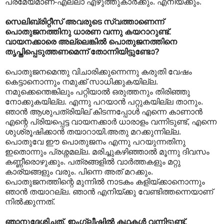
പ്രമേയമാണ്-എല്ലാ എഴുത്തുകാര്‍ക്കും. എനിയ്ക്കും.
സെലിബ്രിറ്റീസ് അവരുടെ സ്വത്താണെന്ന്
പൊതുജനത്തിനു ധാരണ വന്നു കയറാറുണ്ട്.
വായനക്കാരെ അല്ലെങ്കില്‍ പൊതുജനത്തിനെ
തൃപ്തിപ്പെടുത്തണമെന്ന് തോന്നിയിട്ടുണ്ടോ?
പൊതുജനമെന്തു വിചാരിക്കുന്നെന്നു കരുതി വേഷം
കെട്ടാനൊന്നും നമുക്ക് സാധിക്കുകയില്ല.
നമുക്കെന്തെങ്കിലും പറ്റിയാല്‍ ഒരുത്തനും തിരിഞ്ഞു
നോക്കുകയില്ല. എന്നു പറയാന്‍ പറ്റുകയില്ല താനും.
ഞാന്‍ ആശുപത്രിയില് ‍കിടന്നപ്പോള്‍ എന്നെ കാണാന്‍
എന്റെ പ്രിയപ്പെട്ട വായനക്കാര്‍ ധാരാളം വന്നിടുണ്ട്, എന്നെ
ശുശ്രൂഷിക്കാന്‍ തയാറായി.അതു മറക്കുന്നില്ല.
പൊതുവേ ഈ പൊതുജനം എന്നു പറയുന്നതിനു
ഇതൊന്നും പ്രശ്നമല്ല. മരിച്ചുകഴിഞ്ഞാല്‍ മൂന്നു ദിവസം
കണ്ണീരൊഴുക്കും. പത്രങ്ങളില്‍ വാര്‍ത്തകളും മറ്റു
കാര്യങ്ങളും വരും. പിന്നെ അത് മറക്കും.
പൊതുജനത്തിന്റെ മുന്നില്‍ നാടകം കളിയ്ക്കാനൊന്നും
ഞാന്‍ തയാറല്ല. ഞാന്‍ എനിയ്ക്കു വേണ്ടിത്തന്നെയാണ്
നില്‍ക്കുന്നത്.
ഞാനുദ്ദേശിച്ചത്, ഇംഗ്ലീഷില്‍ കഥകള്‍ വന്നിട്ടുണ്ട്,