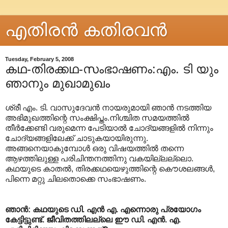
എതിരന്‍ കതിരവന്‍
Tuesday, February 5, 2008
കഥ-തിരക്കഥ-സംഭാഷണം:എം. ടി യും
ഞാനും മുഖാമുഖം
ശ്രീ എം. ടി. വാസുദേവന്‍ നായരുമായി ഞാന്‍ നടത്തിയ
അഭിമുഖത്തിന്റെ സംക്ഷിപ്തം.നിശ്ചിത സമയത്തില്‍
തീര്‍ക്കേണ്ടി വരുമെന്ന പേടിയാല്‍ ചോദ്യങ്ങളില്‍ നിന്നും
ചോദ്യങ്ങളിലേക്ക് ചാടുകയായിരുന്നു.
അങ്ങനെയാകുമ്പോള്‍ ഒരു വിഷയത്തില്‍ തന്നെ
ആഴത്തിലുള്ള പരിചിന്തനത്തിനു വകയില്ലല്ലൊ.
കഥയുടെ കാതല്‍, തിരക്കഥയെഴുത്തിന്റെ കൌശലങ്ങള്‍,
പിന്നെ മറ്റു ചിലതൊക്കെ സംഭാഷണം.
ഞാന്‍: കഥയുടെ ഡി. എന്‍ എ. എന്നൊരു പ്രയോഗം
കേട്ടിട്ടുണ്ട്. ജീവിതത്തിലല്ലെ ഈ ഡി. എന്‍. എ.