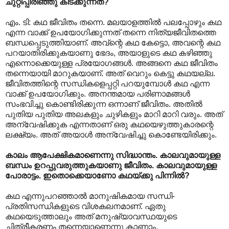
ചുറ്റിപ്പിരിഞ്ഞു കിടക്കുന്നത്?
എം. ടി: കഥ ജീവിതം തന്നെ. മലയാളത്തില്‍ പലപ്പോഴും കഥ
എന്ന വാക്ക് ഉപയോഗിക്കുന്നത് തന്നെ നിത്യജീവിതത്തെ
ബന്ധപ്പെടുത്തിയാണ്. അവ്ന്റെ കഥ കേട്ടൊ, അവന്റെ കഥ
പറയാതിരിക്കുകയാണു ഭേദം, അയാളുടെ കഥ കഴിഞ്ഞു
എന്നൊക്കെയുള്ള പ്രയോഗങ്ങള്‍. അങ്ങനെ കഥ ജീവിതം
തന്നെയായി മാറുകയാണ്. അത് വെറും കെട്ടു കഥയല്ല.
ജീവിതത്തിന്റെ സന്ധികളെപ്പറ്റി പറയുമ്പോള്‍ കഥ എന്ന
വാക്ക് ഉപയോഗിക്കും. അനന്തമായ പരിണാമങ്ങള്‍
സംഭവിച്ചു കൊണ്ടിരിക്കുന്ന ഒന്നാണ് ജീവിതം. അതില്‍
പുതിയ പുതിയ അലകളും ചുഴികളും മാറി മാറി വരും. അത്
അന്വേഷിക്കുക എന്നതാണ് ഒരു കഥയെഴുത്തുകാരന്റെ
ലക്ഷ്യം. അത് അയാള്‍ അന്വേഷിച്ചു കൊണ്ടേയിരിക്കും.
കാലം ആപേക്ഷികമാണെന്നു സിദ്ധാന്തം. കാലവുമായുള്ള
ബന്ധം ഉറപ്പുവരുത്തുകയാണു ജീവിതം. കാലവുമായുള്ള
പോരാട്ടം. ഇതൊക്കെയാണോ കഥയ്ക്കു പിന്നില്‍?
കഥ എന്നുപറഞ്ഞാല്‍ മാനുഷികമായ സന്ധി-
പ്രതിസന്ധികളുടെ വിശകലനമാണ്. ഏതു
കഥയെടുത്താലും അത് മനുഷ്യാവസ്ഥയുടെ
ചിത്രീകരണം തന്നെയാണെന്നു കാണാം.