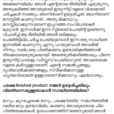
അങ്ങനെയില്ല. ഞാന്‍ എന്റേതായ രീതിയില്‍ എഴുതുന്നു,
അതുകഴിഞ്ഞ് അവരുമായി ഇരുന്നിട്ട് വളരെ വിശദമായി
ചര്‍ച്ചകള്‍ നടത്തും. ഞാനിതാണ് ഉദ്ദേശിച്ചത്, ഞാനിതാണ്
മനസ്സില്‍ കാണുന്നത്....അതു മിക്കവാറും
മനസ്സിലാക്കുന്നവരാണ് ഇപ്പറഞ്ഞ സംവിധായകര്‍
മുഴുവന്‍. ഇന്നാള്‍ക്ക് ഇന്ന സ്ട്രോങ് പോയിന്റ് ഉണ്ടെന്നു
വിചാരിച്ച് ആ രീതിയില്‍ ഞാന്‍ ഒരിക്കലും
ചെയ്തിട്ടില്ല.‍ചര്‍ച്ച ചെയ്യുമ്പോള്‍ ഇന്ന ഒരു സാധ്യത
ഇന്നതില്‍ കാണുന്നു എന്നു പറയുമ്പോള്‍ അവരില്‍
നിന്നും നല്ല ഒരു പ്രതികരണം ഉണ്ടായിക്കഴിഞ്ഞാല്‍
തിരക്കഥയെഴുതുകയായി. അതെഴുതിക്കഴിഞ്ഞാലും പിന്നെ
ഇരുന്നിട്ട് ധാരാളം ഡിസ്ക്കസ് ചെയ്യാറുണ്ട്. അവരൊക്കെ
വളരെ കഴിവുള്ളവരാണ്. എന്റെ സങ്കല്‍പ്പങ്ങളും
ദൃശ്യവല്‍ക്കരണങ്ങളും സ്വീകരിക്കാനുള്ള
ഹൃദയവിശാലത ഉള്ളവരാണ് മിക്കവാറും എല്ലാവരും.
പക്ഷെ finished product നമ്മള്‍ ഉദ്ദേശിച്ചതിലും
വ്യത്യാസമുള്ളതാകാന്‍ സാദ്ധ്യതയില്ലെ?
മാറും. കുറച്ചൊക്കെ മാറും. പക്ഷെ totality- സമഗ്രതയില്‍
വലിയ മാറ്റം ഉണ്ടാവില്ല. കാരണം അവരുടേതായ ചില
പ്രത്യേകതകള്‍. ഉദാഹരണത്തിന് ഭരതനുമായി ഞാന്‍