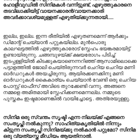
ഹോളീവുഡില്‍ സിനിമകള്‍ വന്നിട്ടുണ്ട്, എഴുത്തുകാരനെ
തടവിലാക്കിയിട്ട് വായനക്കാരന്‍/വായനക്കാരി
അവര്‍ക്കാവശ്യമുള്ളത് എഴുതിയ്ക്കുന്നതായി.....
ഇല്ല, ഇല്ല. ഇന്ന രീതിയില്‍ എഴുതണമെന്ന് ആര്‍ക്കും
ഡിമാന്റ് ചെയ്യാന്‍ പറ്റുകയില്ല. മുന്‍പൊരു
കാലഘട്ടത്തില്‍ എഴുത്തുകാരോട് സ്നേഹം ഭയങ്കരമായിട്ട്
ഉണ്ടായിരുന്നു. ചങ്ങമ്പുഴയ്ക്ക് ക്ഷയരോഗം പിടിച്ച്
ഇടപ്പള്ളിയില്‍ കിടക്കുകയാണെന്നറിഞ്ഞ് ആസാമിലൊക്കെ
പട്ടാളത്തില്‍ ജോലി ചെയ്തിരുന്നവര്‍ ചെറിയ ചെറിയ മണി
ഓര്‍ഡറുകള്‍ അയച്ചിരുന്നു. ആയിരക്കണക്കിനു മണി
ഓര്‍ഡറുകള്‍ കൈകാര്യം ചെയ്യാന്‍ വേണ്ടി ഒരു ചെറിയ
പോസ്റ്റ് ഓഫീസ് അവിടെ തുറക്കേണ്ടി വന്നു. അങ്ങനെ
നമ്മളെ അമിതമായി സ്നേഹിക്കണമെന്നല്ല. നമ്മുടെ
പുസ്തകം ഇഷ്ടമാണെങ്കില്‍ വായിച്ചോട്ടെ . അത്രേയുള്ളു.
സിനിമ ഒരു സ്വന്തം സൃഷ്ടി എന്ന നിലയ്ക്ക് എങ്ങനെ
സംതൃപ്തി നല്‍കുന്നു? സാഹിത്യകൃതിയില്‍ നിന്നും
കിട്ടുന്ന സംതൃപ്തി സിനിമയ്ക്കു നല്‍കാന്‍ പറ്റുമോ? സിനിമ
ഒരു വ്യത്യസ്ത മീഡിയം ആയതിനാല്‍
.