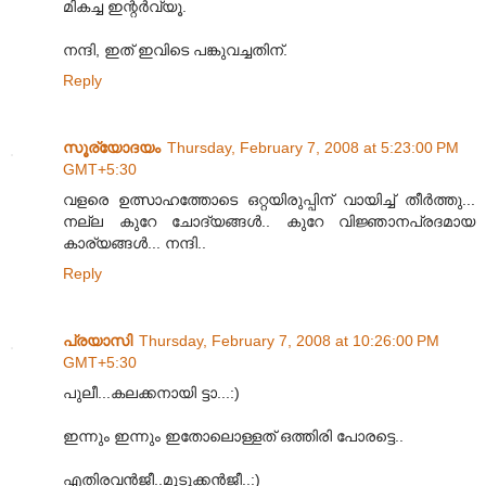
മികച്ച ഇന്റര്‍വ്യൂ.
നന്ദി, ഇത് ഇവിടെ പങ്കുവച്ചതിന്.
Reply
സൂര്യോദയം
Thursday, February 7, 2008 at 5:23:00 PM
GMT+5:30
വളരെ ഉത്സാഹത്തോടെ ഒറ്റയിരുപ്പിന്‌ വായിച്ച്‌ തീര്‍ത്തു...
നല്ല കുറേ ചോദ്യങ്ങള്‍.. കുറേ വിജ്ഞാനപ്രദമായ
കാര്യങ്ങള്‍... നന്ദി..
Reply
പ്രയാസി
Thursday, February 7, 2008 at 10:26:00 PM
GMT+5:30
പുലീ...കലക്കനായി ട്ടാ...:)
ഇന്നും ഇന്നും ഇതോലൊള്ളത് ഒത്തിരി പോരട്ടെ..
എതിരവന്‍‌ജീ..മുടുക്കന്‍‌ജീ..:)