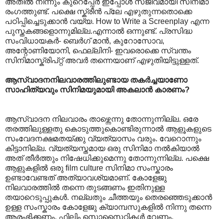
അതില്‍ നിന്നും കുറെപ്പേര്‍ ഇപ്പോള്‍ സജീവമായി സിനിമാ
രംഗത്തുണ്ട്. പക്ഷെ സ്ക്രീന്‍ പ്ലേ എഴുതുന്നതൊക്കെ
പഠിപ്പിച്ചെടുക്കാന്‍ വയ്യ. How to Write a Screenplay എന്ന
പുസ്തകങ്ങളൊന്നുമില്ല.എന്നാല്‍ ഒന്നുണ്ട്. പ്രസിദ്ധ
സംവിധായകര്‍- ബെര്‍ഗ് മാന്‍, കുറോസോവ,
അന്റോണിയോനി, ഫെല്ലിനി- ഇവരൊക്കെ സ്വന്തം
സിനിമാസ്ക്രിപ്റ്റ് അവര്‍ തന്നെയാണ് എഴുതിയിട്ടുള്ളത്.‍
ആസ്വാദനനിലവാരത്തിലുണ്ടായ തകര്‍ച്ചയാണോ
സാഹിത്യവും സിനിമയുമായി അകലാന്‍ കാരണം?
ആസ്വാദന നിലവാരം താഴ്ന്നെന്നു തോന്നുന്നില്ല. ഒരേ
തരത്തിലുള്ളതു കൊടുത്തുകൊണ്ടിരുന്നാല്‍ ആളൂകളുടെ
സംവേദനക്ഷമതയ്ക്കു വ്യത്യാസം വരും. വേറൊന്നും
കിട്ടാനില്ല. വ്യത്യസ്തമായ ഒരു സിനിമാ നല്‍കിയാല്‍
അത് തീര്‍ത്തും നിഷേധിക്കുമെന്നു തോന്നുന്നില്ല. പക്ഷെ
ആളുകളില്‍ ഒരു film culture സിനിമാ സംസ്കാരം
ഉണ്ടാവേണ്ടത് അത്യാവശ്യമാണ്. കോളേജു
നിലവാരത്തില്‍ തന്നെ തുടങ്ങണം ഇതിനുള്ള
തയാറെടുപ്പുകള്‍. നല്ലതും ചീത്തയും തെരഞ്ഞെടുക്കാന്‍
ഉള്ള സംസ്കാരം കോളേജു ക്യാമ്പസുകളില്‍ നിന്നു തന്നെ
ആരംഭിക്കണം. ഫിലിം സൊസൈറ്റികള്‍ വേണം.