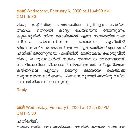
രാജ്
Wednesday, February 6, 2008 at 11:44:00 AM
GMT+5:30
മികച്ച ഇന്റര്‍വ്യൂ. ഷെര്‍ലക്കിനെ കുറിച്ചുള്ള ചോദ്യം
അല്പം തെറ്റായി കാസ്റ്റ് ചെയ്തെന്ന് തോന്നുന്നു.
കൂടല്ലൂരില്‍ നിന്ന് കോഴിക്കോട് എന്ന നഗരത്തിലേയ്ക്ക്
സ്വയം പ്രവാസിയായി ചേക്കേറിയ എംടിയില്‍
പ്രവാസമല്ല നഗരമാണ് കഥകള്‍ ഉണ്ടാക്കിയത് എന്നാണ്
എനിക്ക് തോന്നുന്നത്. എംടിയില്‍ മാത്രമല്ല പൊതുവില്‍
മികച്ച ചെറുകഥകള്‍ക്ക് നഗരം ആന്തരികപ്രേരണയാണ്.
കോഴിക്കോടിനെ ചിക്കാഗോ? വിഴുങ്ങുമ്പോഴാണ് എംടിയുടെ
കരിയറിലെ ഏറ്റവും ബെസ്റ്റ് കഥയായ ഷെര്‍ലക്ക്
വരുന്നതെന്ന് ഓര്‍ക്കണം. പ്രവാസവുമായി അതിനു വലിയ
ബന്ധമില്ലെന്ന് തോന്നുന്നു.
Reply
ശ്രീ
Wednesday, February 6, 2008 at 12:35:00 PM
GMT+5:30
എതിരന്‍‌ജീ...
വളരെ നല്ല ഒരു അഭിമുഖം. നേരില്‍‌ കണ്ടതു പോലുള്ള