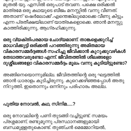
മുതല്‍ യു. എസില്‍ ഒരുപാട് തവണ. പക്ഷെ ഒരിക്കല്‍
മാത്രമേ ഒരു കഥയുടെ ബീജം മനസ്സില്‍ വന്നു വീണത്.
അതാണ് ‘ഷെര്‍ലോക്ക്’.എന്തെങ്കിലുമൊക്കെ വീണു കിട്ടും
എന്ന പ്രതീക്ഷയിലാണ് യാത്രകളൊക്കെ. ഞാന്‍ മനസ്സു
കാത്തിരിക്കുന്നു, ആഗ്രഹിക്കുന്നു.
ഒരു വ്യക്തിപരമായ ചോദ്യമാണ്. താ‍ങ്കളെക്കുറിച്ച്
മാധവിക്കുട്ടി ഒരിക്കല്‍ പറഞ്ഞിരുന്നു അമിതമായ
വികാരസമ്മര്‍ദ്ദങ്ങള്‍ സഹിച്ചു ജീവിക്കാന്‍ കുറുക്കുവഴികള്‍
തേടാത്തവരുണ്ടോ എന്ന്. ജീവിതത്തില്‍ ശീലങ്ങളോ
ദുശ്ശീലങ്ങളോ വികാരസമ്മര്‍ദ്ദം മൂലം വന്നു കൂടിയിട്ടുണ്ടോ?
അങ്ങിനെയൊന്നുമില്ല. ജീവിതത്തിന്റെ ഒരു ഘട്ടത്തില്‍
ഞാന്‍ ധാരാളം കുടിച്ചിരുന്നു. കുറെക്കഴിഞ്ഞപ്പോള്‍ അതു
നിറുത്തി. ഇതൊന്നും ഒന്നിനും പരിഹാരം അല്ല.
പുതിയ നോവല്‍, കഥ, സിനിമ.....?
ഒരു നോവലിന്റെ പണി തുടങ്ങി വച്ചിട്ടുണ്ട്. സമയം
പ്രശ്നമാണ്, രണ്ടുമൂന്നു പ്രസ്ഥാനങ്ങളുമായി
ബന്ധമുള്ളതുകൊണ്ട്. തുഞ്ചന്‍ മെമ്മോറിയല്‍,