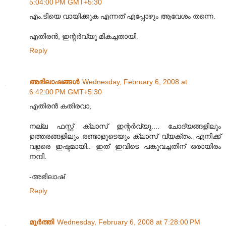
5:04:00 PM GMT+5:30
എം.ടിയെ വായിക്കുക എന്നത് എപ്പോഴും ആവേശം തന്നെ.
എതിരന്‍, ഇന്റര്‍വ്യൂ മികച്ചതായി.
Reply
അഭിലാഷങ്ങള്‍
Wednesday, February 6, 2008 at
6:42:00 PM GMT+5:30
എതിരന്‍ കതിരവാ,
നല്ല ഫസ്റ്റ് ക്ലാസ് ഇന്റര്‍വ്യൂ.... ചോദ്യങ്ങളിലും
ഉത്തരങ്ങളിലും രണ്ടാളുടെയും ക്ലാസ് വ്യക്തം. എനിക്ക്
വളരെ ഇഷ്ടമായി.. ഇത് ഇവിടെ പങ്കുവച്ചതിന് ഒരായിരം
നന്ദി.
-അഭിലാഷ്
Reply
മൂര്‍ത്തി
Wednesday, February 6, 2008 at 7:28:00 PM