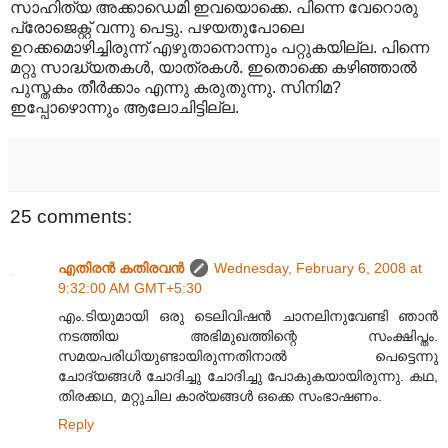
സാഹിത്യ അക്കാഡെമി ഇവയൊക്കെ. പിന്നെ വേറൊരു
പ്രോജെക്റ്റ് വന്നു പെട്ടു. പഴയതുപോലെ
ഉറക്കമൊഴിച്ചിരുന്ന് എഴുതാനൊന്നും പറ്റുകയില്ല. പിന്നെ
മറ്റു സാദ്ധ്യതകള്‍, യാത്രകള്‍. ഇതൊക്കെ കഴിഞ്ഞാല്‍
പുസ്തകം തീര്‍ക്കാം എന്നു കരുതുന്നു. സിനിമ?
ഇപ്പോഴൊന്നും ആലോചിട്ടില്ല.
25 comments:
എതിരന്‍ കതിരവന്‍
Wednesday, February 6, 2008 at
9:32:00 AM GMT+5:30
എം.ടിയുമായി ഒരു ടെലിവിഷന്‍ ചാനലിനുവേണ്ടി ഞാന്‍
നടത്തിയ അഭിമുഖത്തിന്റെ സംക്ഷിപ്തം.
സമയപരിധിയുണ്ടായിരുന്നതിനാല്‍ പെട്ടെന്നു
ചോദ്യങ്ങള്‍ ചോദിച്ചു ചോദിച്ചു പോകുകയായിരുന്നു. കഥ,
തിരക്കഥ, മറ്റുചില കാര്യങ്ങള്‍ ഒക്കെ സംഭാഷണം.
Reply