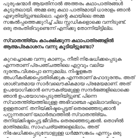
പുരുഷന്മാര്‍ ആയതിനാല്‍ അത്തരം കഥാപാത്രങ്ങള്‍
കൂടുതലായി. അമ്മ ഒരു കഥാ പാത്രമായി ധാരാളം ഞാന്‍
എഴുതിയിട്ടുണ്ടല്ലൊ. എന്റെ കഥയിലെ അമ്മ
സങ്കല്‍പ്പത്തെക്കുറിച്ച് ചില സ്റ്റഡികളൊക്കെ വന്നിടുണ്ട്.
ഒരു തരംതിരിവുണ്ടെന്ന് എനിക്കു തോന്നിയിട്ടില്ല.
സ്വാതന്ത്ര്യം കാംക്ഷിക്കുന്ന കഥാപാത്രങ്ങളില്‍
ആത്മപ്രകാശനം വന്നു കൂടിയിട്ടുണ്ടോ?
കുറച്ചൊക്കെ വന്നു കാണും. നീതി നിഷേധിക്കപ്പെടുക
എന്നതാണ് പ്രപഞ്ചത്തിലെ ഏറ്റവും വലിയ
ദുരന്തം.വിശപ്പൊ ഒന്നുമല്ല. നിഷ്കളങ്കത
അംഗീകരിക്കപ്പെടതിരിക്കുക എന്നതാണ് മഹാദുരന്തം. അത്
ശാശ്വതമായ സാര്‍വലൌകികമായ പ്രമേയമാണ്. അത്
ഉപയോഗിക്കാന്‍ സൌകര്യമുള്ള സന്ദര്‍ഭങ്ങളിലൊക്കെ
ഞാന്‍ ഉപയോഗപ്പെടുത്തിയിട്ടുണ്ട്. പിന്നെ
സ്വാതന്ത്ര്യത്തിലുള്ള അഭിവാഞ്ഛ എല്ലാവരിലും
ഉള്ളതാണ്. തനിയ്ക്കിഷ്ടപ്പെട്ടത് തെരഞ്ഞെടുക്കാന്‍
പറ്റുന്നതാണ് യഥാര്‍ത്ഥത്തില്‍ സ്വാതന്ത്ര്യം.
തനിയ്ക്കിഷ്ടപ്പെട്ട ജീവിതം തെരഞ്ഞെടുക്കല്‍. തൊഴില്‍
മാത്രമല്ല, സാഹചര്യങ്ങളെല്ലാം. അത്
നിഷേധിക്കപ്പെടുമ്പോളുള്ള ധര്‍മ്മസങ്കടം എന്നും ഒരു