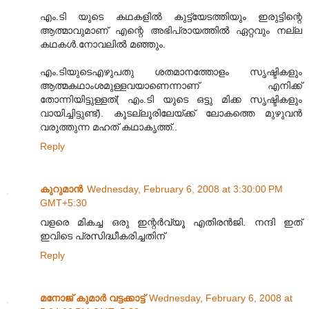
എം.ടി യുടെ കഥകളില്‍ കുട്ട്യേടത്തിയും ഇരുട്ടിന്റെ
ആത്മാവുമാണ് എന്റെ അഭിപ്രായത്തില്‍ ഏറ്റവും നല്ല
കഥകള്‍.നോവലില്‍ മഞ്ഞും.
എം.ടിയുടെഎഴുപതു ശതമാനത്തോളം സൃഷ്ടികളും
ആത്മകഥാംശമുള്ളവയാണെന്നാണ് എനിക്ക്
തോന്നിയിട്ടുള്ളത്( എം.ടി യുടെ ഒട്ടു മിക്ക സൃഷ്ടികളും
വായിച്ചിട്ടുണ്ട്). കൂടല്ലൂരിലേയ്ക്ക് ലോകത്തെ മുഴുവന്‍
വരുത്തുന്ന മഹത് കഥാകൃത്ത്..
Reply
കുറുമാന്‍
Wednesday, February 6, 2008 at 3:30:00 PM
GMT+5:30
വളരെ മികച്ച ഒരു ഇന്റര്‍വ്യൂ എതിരന്‍ജി. നന്ദി ഇത്
ഇവിടെ പ്രസിദ്ധീകരിച്ചതിന്
Reply
മനോജ് കുമാർ വട്ടക്കാട്ട്
Wednesday, February 6, 2008 at