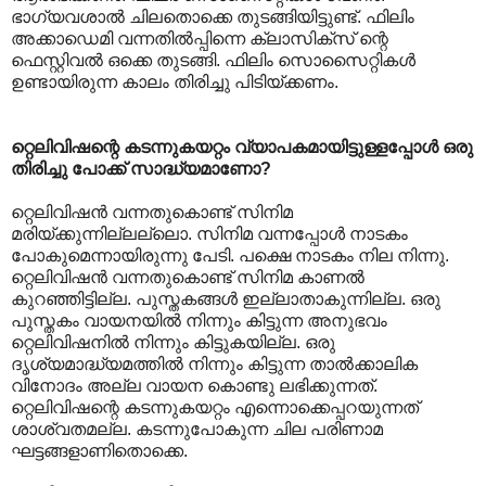
ഭാഗ്യവശാല്‍ ചിലതൊക്കെ തുടങ്ങിയിട്ടുണ്ട്. ഫിലിം
അക്കാഡെമി വന്നതില്‍പ്പിന്നെ ക്ലാസിക്സ് ന്റെ
ഫെസ്റ്റിവല്‍ ഒക്കെ തുടങ്ങി. ഫിലിം സൊസൈറ്റികള്‍
ഉണ്ടായിരുന്ന കാലം തിരിച്ചു പിടിയ്ക്കണം.
റ്റെലിവിഷന്റെ കടന്നുകയറ്റം വ്യാപകമായിട്ടുള്ളപ്പോള്‍ ഒരു
തിരിച്ചു പോക്ക് സാദ്ധ്യമാണോ?
റ്റെലിവിഷന്‍ വന്നതുകൊണ്ട് സിനിമ
മരിയ്ക്കുന്നില്ലല്ലൊ. സിനിമ വന്നപ്പോള്‍ നാടകം
പോകുമെന്നായിരുന്നു പേടി. പക്ഷെ നാടകം നില നിന്നു.
റ്റെലിവിഷന്‍ വന്നതുകൊണ്ട് സിനിമ കാണല്‍
കുറഞ്ഞിട്ടില്ല. പുസ്തകങ്ങള്‍ ഇല്ലാതാകുന്നില്ല. ഒരു
പുസ്തകം വായനയില്‍ നിന്നും കിട്ടുന്ന അനുഭവം
റ്റെലിവിഷനില്‍ നിന്നും കിട്ടുകയില്ല. ഒരു
ദൃശ്യമാദ്ധ്യമത്തില്‍ നിന്നും കിട്ടുന്ന താല്‍ക്കാലിക
വിനോദം അല്ല വായന കൊണ്ടു ലഭിക്കുന്നത്.
റ്റെലിവിഷന്റെ കടന്നുകയറ്റം എന്നൊക്കെപ്പറയുന്നത്
ശാശ്വതമല്ല. കടന്നുപോകുന്ന ചില പരിണാമ
ഘട്ടങ്ങളാണിതൊക്കെ.