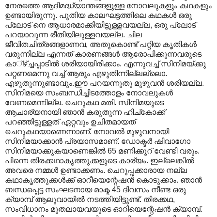
നേരത്തെ ആദിമദ്ധ്യാന്തങ്ങളുള്ള നോവലുകളും കഥകളും
ഉണ്ടായിരുന്നു. പുതിയ കാലഘട്ടത്തിലെ കഥകള്‍ ഒരു
പ്ലോട് നെ ആധാരമാക്കിയിട്ടുള്ളവയല്ല, ഒരു പ്ലോട്
പറയാവുന്ന രീതിയിലുള്ളവയല്ല. ചില
ജീവിതചിത്രങ്ങളാണവ, അതുകൊണ്ട് പറ്റിയ കൃതികള്‍
വരുന്നില്ല എന്നത് കാരണങ്ങള്‍ ആരോപിക്കുന്നവരുടെ
കാ‍്ഴ്ച്ചപ്പാടില്‍ ശരിയായിരിക്കാം. എന്നുവച്ച് സിനിമയ്ക്കു
പറ്റണമെന്നു വച്ച് ആരും എഴുതിന്നില്ലല്ലൊ.
എഴുതുന്നുണ്ടാവും.ഈ പറയന്നുതു മുഴുവന്‍ ശരിയല്ല.
സിനിമയെ സംബന്ധിച്ചിടത്തോളം നോവലുകള്‍
വേണമെന്നില്ല. ചെറുകഥ മതി. സിനിമയുടെ
ആചാര്യനായി ഞാന്‍ കരുതുന്ന ഹിച്കോക്ക്
പറഞ്ഞിട്ടുള്ളത് ഏറ്റവും ഉചിതമായത്
ചെറുകഥയാണെന്നാണ്. നോവല്‍ മുഴുവനായി
സിനിമയാക്കാന്‍ പ്രയാസമാണ്. ഡോക്ടര്‍ ഷിവാഗോ
സിനിമയാക്കുകയാണെങ്കില്‍ 65 മണിക്കൂറ് വേണ്ടി വരും.
പിന്നെ തിരക്കഥാകൃത്തുക്കളുടെ കാര്യം. ഇല്ലെങ്കില്‍
അവരെ നമ്മള്‍ ഉണ്ടാക്കണം. ചെറുപ്പക്കാരായ നല്ല
കഥാകൃത്തുക്കള്‍ക്ക് ഓറീയെന്റേഷന്‍ കൊടുക്കാം. ഞാന്‍
ബന്ധപ്പെട്ട സംഘടനായ മാക്ട 45 ദിവസം നീണ്ട ഒരു
ക്യാമ്പ് ആലുവായില്‍ നടത്തിയിട്ടുണ്ട്. തിരക്കഥ,
സംവിധാനം മുതലായവയുടെ ഓറിയെന്റേഷന്‍ ക്യാമ്പ്.