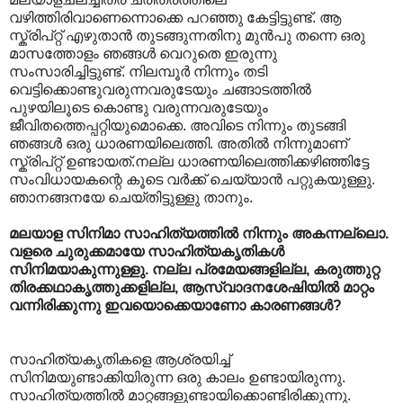
വഴിത്തിരിവാണെന്നൊക്കെ പറഞ്ഞു കേട്ടിട്ടുണ്ട്. ആ
സ്ക്രിപ്റ്റ് എഴുതാന്‍ തുടങ്ങുന്നതിനു മുന്‍പു തന്നെ ഒരു
മാസത്തോളം ഞങ്ങള്‍ വെറുതെ ഇരുന്നു
സംസാരിച്ചിട്ടുണ്ട്. നിലമ്പൂര്‍ നിന്നും തടി
വെട്ടിക്കൊണ്ടുവരുന്നവരുടേയും ചങ്ങാടത്തില്‍
പുഴയിലൂടെ കൊണ്ടു വരുന്നവരുടേയും
ജീവിതത്തെപ്പറ്റിയുമൊക്കെ. അവിടെ നിന്നും തുടങ്ങി
ഞങ്ങള്‍ ഒരു ധാരണയിലെത്തി. അതില്‍ നിന്നുമാണ്
സ്ക്രിപ്റ്റ് ഉണ്ടായത്.നല്ല ധാരണയിലെത്തിക്കഴിഞ്ഞിട്ടേ
സംവിധായകന്റെ കൂടെ വര്‍ക്ക് ചെയ്യാന്‍ പറ്റുകയുള്ളു.
ഞാനങ്ങനയേ ചെയ്തിട്ടുള്ളു താനും.
മലയാള സിനിമാ സാഹിത്യത്തില്‍ നിന്നും അകന്നല്ലൊ.
വളരെ ചുരുക്കമായേ സാഹിത്യകൃതികള്‍
സിനിമയാകുന്നുള്ളു. നല്ല പ്രമേയങ്ങളില്ല, കരുത്തുറ്റ
തിരക്കഥാകൃത്തുക്കളില്ല, ആസ്വാദനശേഷിയില്‍ മാറ്റം
വന്നിരിക്കുന്നു ഇവയൊക്കെയാണോ കാരണങ്ങള്‍?
സാഹിത്യകൃതികളെ ആശ്രയിച്ച്
സിനിമയുണ്ടാക്കിയിരുന്ന ഒരു കാലം ഉണ്ടായിരുന്നു.
സാഹിത്യത്തില്‍ മാറ്റങ്ങളുണ്ടായിക്കൊണ്ടിരിക്കുന്നു.