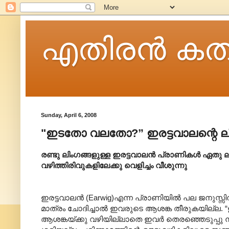
എതിരന്‍ കത
Sunday, April 6, 2008
"ഇടതോ വലതോ?” ഇരട്ടവാല‍ന്റെ ല
രണ്ടു ലിംഗങ്ങളുള്ള ഇരട്ടവാലന്‍ പ്രാണികള്‍ ഏത
വഴിത്തിരിവുകളിലേക്കു വെളിച്ചം വീശുന്നു
ഇരട്ടവാലന്‍ (Earwig)എന്ന പ്രാണിയില്‍ പല ജനുസ്സി
മാത്രം ചോദിച്ചാല്‍ ഇവരുടെ ആശങ്ക തീരുകയില്ല. “
ആശങ്കയ്ക്കു വഴിയില്ലാതെ ഇവര്‍ തെരഞ്ഞെടുപ്പു