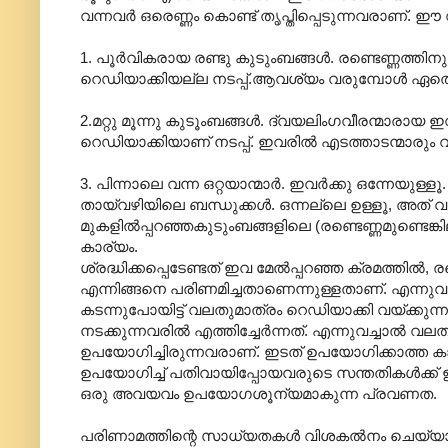
വന്നവര്‍ ഒരെണ്ണം കൊണ്ട് തൃപ്തിപ്പെടുന്നവരാണ്.
1. പൂര്‍വികരായ രണ്ടു കുടുംബങ്ങള്‍. രണ്ടെണ്ണത്തിന
റെഡിയാക്കിയല്ല നടപ്പ്.ആവശ്യം വരുമ്പോള്‍‍ ഏതെങ
2.മറ്റു മൂന്നു കുടൂംബങ്ങള്‍. ദ്വയലിംഗവീരന്മാരായ ഇ
റെഡിയാക്കിയാണ് നടപ്പ്. ഇവരില്‍‍ എടത്താടന്മാരും 
3. പിന്നാലെ വന്ന ഒറ്റയാന്മാര്‍. ഇവര്‍ക്കു ഒന്നേയു
തായ്‌വഴിയിലെ ബന്ധുക്കള്‍. ഒന്നല്ലെ ഉള്ളൂ, അത
മുകളില്‍പ്പറഞ്ഞകുടുംബങ്ങളിലെ (രണ്ടെണ്ണമുണ്ടെ
കാര്യം.
ശ്രദ്ധിക്കപ്പെടേണ്ടത് ഇവ മേല്‍പ്പറഞ്ഞ ക്രമത്തില്‍
എന്നിങ്ങനെ പരിണമിച്ചതാണെന്നുള്ളതാണ്. എന്നുവച്ചാല്
കടന്നുപോയിട്ട് വലതുമാത്രം റെഡിയാക്കി വയ്ക്കു
നടക്കുന്നവരില്‍ എത്തിച്ചേര്‍ന്നത്. എന്നുവച്ചാല്‍ 
ഉപയോഗിച്ചിരുന്നവരാണ്. ഇടത് ഉപയോഗിക്കാത്ത കാരണ
ഉപയോഗിച്ച് പതിവായിപ്പോയവരുടെ സന്തതികള്‍ക്ക് ഇട
ഒരു അവയവം ഉപയോഗശൂന്യമാകുന്ന പ്രവണത.
പരിണാമത്തിന്റെ സാധ്യതകള്‍ വിശകല്‍നം ചെയ്യ