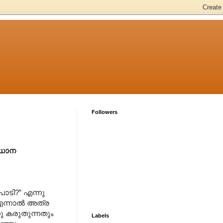
Followers
രധാന
പാടി?” എന്നു
എന്നാല്‍ അത്ര
ു കരുതുന്നതും
Labels