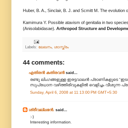
Huber, B. A., Sinclair, B. J. and Scmitt M. The evolution 
Kamimura Y. Possible atavism of genitalia in two specie
(Anisolabidasae).
Arthropod
Structure and Developm
Labels:
ലേഖനം
,
ശാസ്ത്രം
44 comments:
എതിരന്‍ കതിരവന്‍
said...
രണ്ടു ലിംഗങ്ങളുള്ള ഇരട്ടവാലന്‍ പ്രാണികളുടെ “
സുപ്രധാന വഴിത്തിരിവുകളില്‍ വെളിച്ചം വീശുന്ന പ
Sunday, April 6, 2008 at 11:13:00 PM GMT+5:30
ശ്രീവല്ലഭന്‍.
said...
:-)
Interesting information.