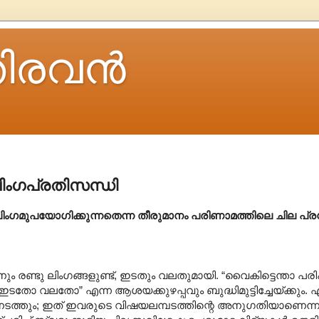
ിരവന്‍
ിംഗപ്രതിസന്ധി
ു ലിംഗമുപയോഗിക്കുന്നതെന്ന തീരുമാനം പരിണാമത്തിലെ ചില പ്
നും രണ്ടു ലിംഗങ്ങളുണ്ട്, ഇടതും വലതുമായി. “വൈകിട്ടെന്താ പരി
ഇടതോ വലതോ” എന്ന ആശയക്കുഴപ്പവും ബുദ്ധിമുട്ടിച്ചേയ്ക്കും. 
 നടത്തും; ഇത് ഇവരുടെ വിഷയലമ്പടത്തിന്റെ അനുഗതിയാണെന്ന