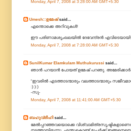
Monday, April 7, 2008 at 3:28:00 AM GMT+5:30
Umesh::ഉമേഷ്
said...
എന്തൊക്കെ അറിവുകള്‍!
ഈ പരിണാമശൃംഖലയില്‍ ദേവേന്ദ്രന്‍ എവിടെയായിട്ട
Monday, April 7, 2008 at 7:28:00 AM GMT+5:30
SunilKumar Elamkulam Muthukurussi
said...
ഞാന്‍ പറയാന്‍ പോയത് ഉമേഷ് പറഞു. അമേരിക്കാര്
“ഇവരില്‍‍ എടത്താടന്മാരും വലത്താടന്മാരും സജീവമാ
:):):)
-സു-
Monday, April 7, 2008 at 11:41:00 AM GMT+5:30
ബഹുവ്രീഹി
said...
മേല്‍പ്പറഞ്ഞവയൊക്കെ വിശ്വാമിത്രസൃഷ്ടികളാണെന്
നടത്തായിരുന്നു. എന്തുകൊണ്ട് മൂപ്പര്‍ക്ക് ഇങ്ങനെയൊര