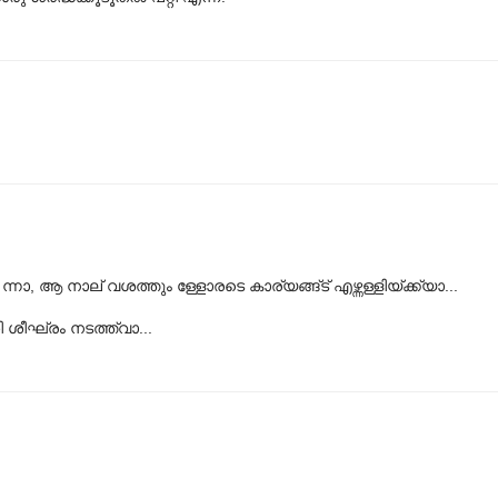
. ന്നാ, ആ നാല് വശത്തും ള്ളോരടെ കാര്യങ്ങ്ട് എഴ്ന്നള്ളിയ്ക്ക്യാ...
ശീഘ്രം നടത്ത്വാ...