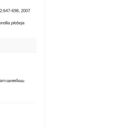
82:647-698, 2007
rellia plebeja
രിണാമത്തിലെ