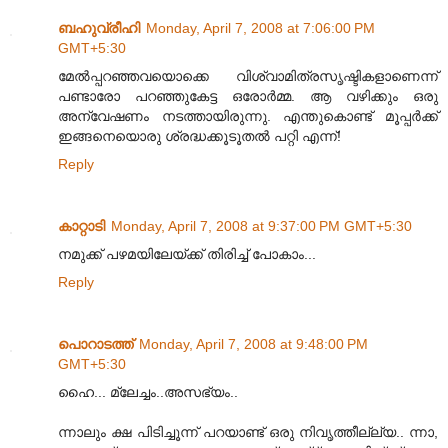
ബഹുവ്രീഹി
Monday, April 7, 2008 at 7:06:00 PM
GMT+5:30
മേല്‍പ്പറഞ്ഞവയൊക്കെ വിശ്വാമിത്രസൃഷ്ടികളാണെന്ന്
പണ്ടാരോ പറഞ്ഞുകേട്ട ഒരോര്‍മ്മ. ആ വഴിക്കും ഒരു
അന്വേഷണം നടത്തായിരുന്നു. എന്തുകൊണ്ട് മൂപ്പര്‍ക്ക്
ഇങ്ങനെയൊരു ശ്രദ്ധക്കൂടൂതല്‍ പറ്റി എന്ന്!
Reply
കാറ്റാടി
Monday, April 7, 2008 at 9:37:00 PM GMT+5:30
നമുക്ക് പഴമയിലേയ്ക്ക് തിരിച്ച് പോകാം...
Reply
പൊറാടത്ത്
Monday, April 7, 2008 at 9:48:00 PM
GMT+5:30
ഹൈ... മ്ലേച്ചം..അസഭ്യം..
ന്നാലും ക്ഷ പിടിച്ചൂന്ന് പറയാണ്ട് ഒരു നിവൃത്തീല്ല്യ.. ന്നാ,