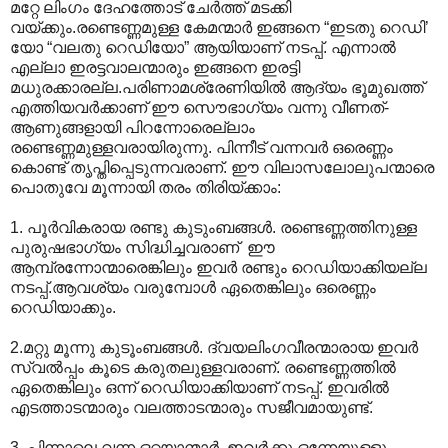
മറ്റേ ലിംഗം ദേഹത്തോട് ചേര്‍ത്ത് മടക്കി
വയ്ക്കും.രണ്ടെണ്ണമുള്ള കേമന്മാര്‍ ഇങ്ങനെ “ഇടതു റെഡി’
യോ “വലതു റെഡിയോ” ആയിയാണ് നടപ്പ്. എന്നാല്‍
എല്ലാ ഇരട്ടവാലന്മാരും ഇങ്ങനെ ഇരട്ടി
മധുരക്കാരല്ല.പരിണാമശ്രേണിയില്‍ ആദ്യം ഭൂമുഖത്ത്
എത്തിയവര്‍ക്കാണ് ഈ സൌഭാഗ്യം വന്നു വീണത്-
ആണുങ്ങളായി പിറന്നോരെല്ലാം
രണ്ടെണ്ണമുള്ളവരായിരുന്നു. പിന്നീട് വന്നവര്‍ ഒരെണ്ണം
കൊണ്ട് തൃപ്തിപ്പെടുന്നവരാണ്. ഈ വിലാസലോലുപന്മാരെ
പൊതുവേ മൂന്നായി തരം തിരിയ്ക്കാം:
1. പൂര്‍വികരായ രണ്ടു കുടുംബങ്ങള്‍. രണ്ടെണ്ണത്തിനുള്ള
പുരുഷഭാഗ്യം സിദ്ധിച്ചവരാണ് ‍ ഈ
ആമ്പ്രന്നോന്മാരെങ്കിലും ഇവര്‍ രണ്ടും റെഡിയാക്കിയല്ല
നടപ്പ്.ആവശ്യം വരുമ്പോള്‍‍ ഏതെങ്കിലും ഒരെണ്ണം
റെഡിയാക്കും.
2.മറ്റു മൂന്നു കുടൂംബങ്ങള്‍. ദ്വയലിംഗവീരന്മാരായ ഇവര്‍‍
സ്വല്‍പ്പം കൂടെ കരുതലുള്ളവരാണ്. രണ്ടെണ്ണത്തില്‍
ഏതെങ്കിലും ഒന്ന് റെഡിയാക്കിയാണ് നടപ്പ്. ഇവരില്‍‍
എടത്താടന്മാരും വലത്താടന്മാരും സജീവമായുണ്ട്.
3. പിന്നാലെ വന്ന ഒറ്റയാന്മാര്‍. ഇവര്‍ക്കു ഒന്നേയുള്ളൂ.