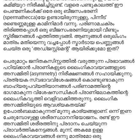
കമിമ്യുറ നിരീക്ഷിച്ചിട്ടുണ്ട്. വളരെ പണ്ടുകാലത്ത് ഈ
പെണ്മണികള്‍ക്ക് ഒരേ ഒരു ബീജസംഭരണി
(spermathecca)യേ ഉണ്ടായിരുന്നുള്ളു, പിന്നീട്
രണ്ടെണ്ണമുള്ള കാമിനിമാര്‍ വന്നു. പരി‍ണാമചക്രം
തിരിഞ്ഞപ്പോള്‍ ഒരു ബീജസംഭരണിയുമായി വീണ്ടും
സ്ത്രീജനങ്ങള്‍ എത്തിത്തുടങ്ങി. ആണുങ്ങള്‍ ഒരുലിംഗം
മാത്രം മതിയെന്നു വച്ചപ്പോള്‍ സ്മാര്‍ടായ പെണ്ണുങ്ങള്‍
ചെയ്ത ഒരു ‘അഡ്ജസ്റ്റ്മെന്റ്’ ആയിരിക്കുമോ ഇത്?
പെരുമാറ്റം ജനിതകസിസ്റ്റത്തില്‍ വരുത്തുന്ന പ്രഭാവങ്ങള്‍‍
പഠിയ്ക്കാന്‍ പ്രാണികളുടെ ലൈംഗികാവയവങ്ങളുടെ
അസമ്മിതി (asymmetry) നിരീക്ഷണങ്ങള്‍ സഹായിക്കുന്നു.
പ്രത്യേക സ്വഭാവവിശേഷങ്ങള്‍ കൊണ്ടുണ്ടാകുന്ന
ബാഹ്യരൂപവ്യതിയാനങ്ങള്‍ പരിണാമത്തിന്റെ
ഭാഗമാകുന്ന വിശേഷസന്ധികള്‍ പ്രാണിലോകത്തിന്റെ
ലൈംഗികവൃത്തി വെളിവാക്കിത്തരുന്നു. ലൈംഗിക
അസമ്മിതിയുടെ ആവശ്യകതയ്ക്ക്
ഉപോല്‍ബലമാകുന്നത് മൂന്നു കാര്യങ്ങളാണ്. ഒന്ന് ഇണ
ചേരുമ്പോഴുള്ള ശരീരസ്ഥാനനിയോജനം. രണ്ട് ഈ
അസമ്മിതി ശരീരത്തിനു പ്രദാനം ചെയ്യുന്ന
പ്രാവര്‍ത്തികനേട്ടങ്ങള്‍. മൂന്ന്, അകമേ ഉള്ള
ലൈംഗികാവയവങ്ങള്‍ ഒന്നു മാത്രമോ ഒരു