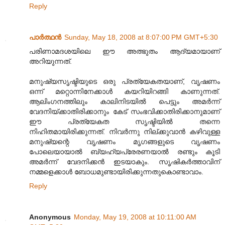
Reply
പാര്‍ത്ഥന്‍
Sunday, May 18, 2008 at 8:07:00 PM GMT+5:30
പരിണാമദശയിലെ ഈ അത്ഭുതം ആദ്യമായാണ്‌
അറിയുന്നത്‌.
മനുഷ്യസൃഷ്ടിയുടെ ഒരു പ്രത്യേകതയാണ്‌, വൃഷണം
ഒന്ന് മറ്റൊന്നിനേക്കാള്‍ കയറിയിറങ്ങി കാണുന്നത്‌.
ആലിംഗനത്തിലും കാലിനിടയില്‍ പെട്ടും അമര്‍ന്ന്
വേദനിയ്ക്കാതിരിക്കാനും കേട്‌ സംഭവിക്കാതിരിക്കാനുമാണ്‌
ഈ പ്രത്യേകത സൃഷ്ടിയില്‍ തന്നെ
നിഹിതമായിരിക്കുന്നത്‌. നിവര്‍ന്നു നില്‌ക്കുവാന്‍ കഴിവുള്ള
മനുഷ്യന്റെ വൃഷണം മൃഗങ്ങളുടെ വൃഷണം
പോലെയായാല്‍ ബ്യഹ്യപ്രേരണയാല്‍ രണ്ടും കൂടി
അമര്‍ന്ന് വേദനിക്കന്‍ ഇടയാകും. സൃഷികര്‍ത്താവിന്‌
നമ്മളെക്കാള്‍ ബോധമുണ്ടായിരിക്കുന്നതുകൊണ്ടാവാം.
Reply
Anonymous
Monday, May 19, 2008 at 10:11:00 AM