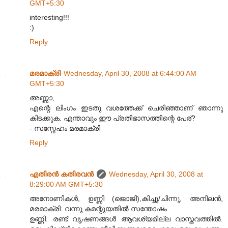
GMT+5:30
interesting!!!
:)
Reply
മരമാക്രി
Wednesday, April 30, 2008 at 6:44:00 AM
GMT+5:30
അണ്ണാ,
എന്റെ ലിംഗം ഇടതു വശത്തേക്ക് ചെരിഞ്ഞാണ്‌ ഞാന്നു
കിടക്കുക. എന്താവും ഈ പ്രതിഭാസത്തിന്റെ പേര്?
- സസ്നേഹം മരമാക്രി
Reply
എതിരന്‍ കതിരവന്‍
Wednesday, April 30, 2008 at
8:29:00 AM GMT+5:30
അനോണികള്‍, ഉണ്ണി (ജൊജി),കിച്ചു/ചിന്നു, അനിലന്‍,
മരമാക്രി: വന്നു കമന്റുയതില്‍ സന്തോഷം
ഉണ്ണി: രണ്ട് വൃഷണങ്ങള്‍ ആവശ്യമില്ല വാസ്തവത്തില്‍.