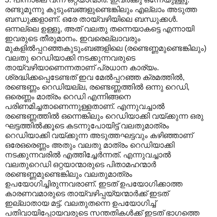
രണ്ടുമൂന്നു കുടുംബങ്ങളുണ്ടെങ്കിലും എല്ലാം അടുത്ത
ബന്ധുക്കളാണ്. ഒരേ തായ്‌വഴിയിലെ ബന്ധുക്കള്‍.
ഒന്നല്ലെ ഉള്ളൂ, അത് വലതു തന്നെയാകട്ടെ എന്നായി
ഇവരുടെ തീരുമാനം. ഇവരെല്ലാവരും
മുകളില്‍പ്പറഞ്ഞകുടുംബങ്ങളിലെ (രണ്ടെണ്ണമുണ്ടെങ്കിലും)
വലതു റെഡിയാക്കി നടക്കുന്നവരുടെ
തായ്‌വഴിയാണെന്നതാണ് പ്രധാന കാര്യം.
ശ്രദ്ധിക്കപ്പെടേണ്ടത് ഇവ മേല്‍പ്പറഞ്ഞ ക്രമത്തില്‍,
രണ്ടെണ്ണം റെഡിയല്ല, രണ്ടെണ്ണത്തില്‍ ഒന്നു റെഡി,
ഒരെണ്ണം മാത്രം റെഡി എന്നിങ്ങനെ
പരിണമിച്ചതാണെന്നുള്ളതാണ്. എന്നുവച്ചാല്‍
രണ്ടെണ്ണത്തില്‍ ഒന്നെങ്കിലും റെഡിയാക്കി വയ്ക്കുന്ന ഒരു
ഘട്ടത്തില്‍ക്കൂടെ കടന്നുപോയിട്ട് വലതുമാത്രം
റെഡിയാക്കി വയ്ക്കുന്ന അടുത്തഘട്ടവും കഴിഞ്ഞാണ്
ഒരേഒരെണ്ണം അതും വലതു മാത്രം റെഡിയാക്കി
നടക്കുന്നവരില്‍ എത്തിച്ചേര്‍ന്നത്. എന്നുവച്ചാല്‍
വലതുറെഡി ഒറ്റയാന്മാരുടെ പിതാമഹന്മാര്‍
രണ്ടെണ്ണമുണ്ടെങ്കിലും വലതുമാത്രം
ഉപയോഗിച്ചിരുന്നവരാണ്. ഇടത് ഉപയോഗിക്കാത്ത
കാരണവമാരുടെ തായ്‌വഴിപ്പയ്യന്മാര്‍ക്ക് ഇടത്
ഇല്ലാതായ മട്ട്. വലതുതന്നെ ഉപയോഗിച്ച്
പതിവായിപ്പോയവരുടെ സന്തതികള്‍ക്ക് ഇടത് ഭാഗത്തെ