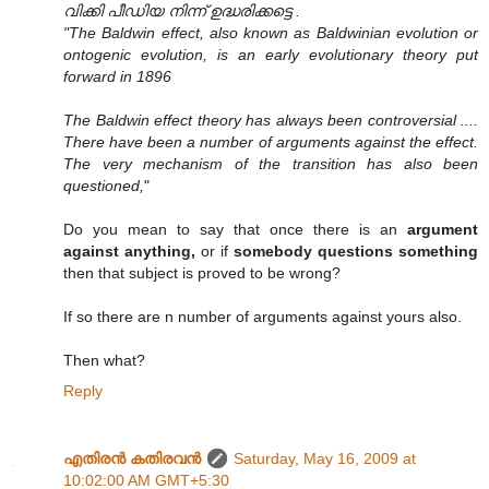
വിക്കി പീഡിയ നിന്ന് ഉദ്ധരിക്കട്ടെ .
"The Baldwin effect, also known as Baldwinian evolution or
ontogenic evolution, is an early evolutionary theory put
forward in 1896
The Baldwin effect theory has always been controversial ....
There have been a number of arguments against the effect.
The very mechanism of the transition has also been
questioned,
"
Do you mean to say that once there is an
argument
against anything,
or if
somebody questions something
then that subject is proved to be wrong?
If so there are n number of arguments against yours also.
Then what?
Reply
എതിരന്‍ കതിരവന്‍
Saturday, May 16, 2009 at
10:02:00 AM GMT+5:30