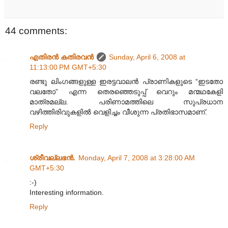
44 comments:
എതിരന്‍ കതിരവന്‍
Sunday, April 6, 2008 at
11:13:00 PM GMT+5:30
രണ്ടു ലിംഗങ്ങളുള്ള ഇരട്ടവാലന്‍ പ്രാണികളുടെ “ഇടതോ
വലതോ” എന്ന തെരഞ്ഞെടുപ്പ് വെറും മന്മഥകേളി
മാത്രമല്ല. പരിണാമത്തിലെ സുപ്രധാന
വഴിത്തിരിവുകളില്‍ വെളിച്ചം വീശുന്ന പ്രതിഭാസമാണ്.
Reply
ശ്രീവല്ലഭന്‍.
Monday, April 7, 2008 at 3:28:00 AM
GMT+5:30
:-)
Interesting information.
Reply