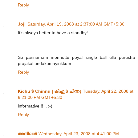
Reply
Joji
Saturday, April 19, 2008 at 2:37:00 AM GMT+5:30
It’s always better to have a standby!
So parinamam monnottu poyal single ball ulla purusha
prajakal undakumayirikkum
Reply
Kichu $ Chinnu | കിച്ചു $ ചിന്നു
Tuesday, April 22, 2008 at
6:21:00 PM GMT+5:30
informative !! .. :-)
Reply
അനിലൻ
Wednesday, April 23, 2008 at 4:41:00 PM