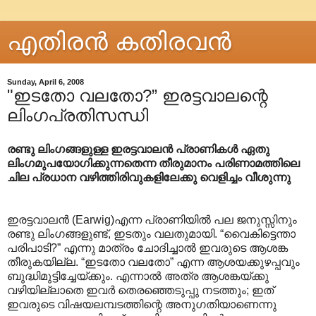
എതിരന്‍ കതിരവന്‍
Sunday, April 6, 2008
"ഇടതോ വലതോ?” ഇരട്ടവാല‍ന്റെ
ലിംഗപ്രതിസന്ധി
രണ്ടു ലിംഗങ്ങളുള്ള ഇരട്ടവാലന്‍ പ്രാണികള്‍ ഏതു
ലിംഗമുപയോഗിക്കുന്നതെന്ന തീരുമാനം പരിണാമത്തിലെ
ചില പ്രധാന വഴിത്തിരിവുകളിലേക്കു വെളിച്ചം വീശുന്നു
ഇരട്ടവാലന്‍ (Earwig)എന്ന പ്രാണിയില്‍ പല ജനുസ്സിനും
രണ്ടു ലിംഗങ്ങളുണ്ട്, ഇടതും വലതുമായി. “വൈകിട്ടെന്താ
പരിപാടി?” എന്നു മാത്രം ചോദിച്ചാല്‍ ഇവരുടെ ആശങ്ക
തീരുകയില്ല. “ഇടതോ വലതോ” എന്ന ആശയക്കുഴപ്പവും
ബുദ്ധിമുട്ടിച്ചേയ്ക്കും. എന്നാല്‍ അത്ര ആശങ്കയ്ക്കു
വഴിയില്ലാതെ ഇവര്‍ തെരഞ്ഞെടുപ്പു നടത്തും; ഇത്
ഇവരുടെ വിഷയലമ്പടത്തിന്റെ അനുഗതിയാണെന്നു