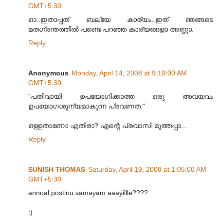
GMT+5:30
ഓ..ഇതാപ്പത് ബല്യേ കാര്യം..ഇത് ഞങ്ങടെ
മതഗ്രന്തത്തില്‍ പണ്ടെ പറഞ്ഞ കാര്യങ്ങളാ അണ്ണാ.
Reply
Anonymous
Monday, April 14, 2008 at 9:10:00 AM
GMT+5:30
"പതിവായി ഉപയോഗിക്കാത്ത ഒരു അവയവം
ഉപയോഗശൂന്യമാകുന്ന പ്രവണത."
ഒള്ളതാണോ എതിരാ? എന്റെ പ്രവാസി മുത്തപ്പാ...
Reply
SUNISH THOMAS
Saturday, April 19, 2008 at 1:05:00 AM
GMT+5:30
annual postinu samayam aaayillle????
:)