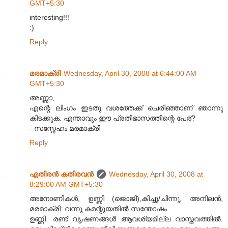
GMT+5:30
interesting!!!
:)
Reply
മരമാക്രി
Wednesday, April 30, 2008 at 6:44:00 AM
GMT+5:30
അണ്ണാ,
എന്റെ ലിംഗം ഇടതു വശത്തേക്ക് ചെരിഞ്ഞാണ്‌ ഞാന്നു
കിടക്കുക. എന്താവും ഈ പ്രതിഭാസത്തിന്റെ പേര്?
- സസ്നേഹം മരമാക്രി
Reply
എതിരന്‍ കതിരവന്‍
Wednesday, April 30, 2008 at
8:29:00 AM GMT+5:30
അനോണികള്‍, ഉണ്ണി (ജൊജി),കിച്ചു/ചിന്നു, അനിലന്‍,
മരമാക്രി: വന്നു കമന്റുയതില്‍ സന്തോഷം
ഉണ്ണി: രണ്ട് വൃഷണങ്ങള്‍ ആവശ്യമില്ല വാസ്തവത്തില്‍.