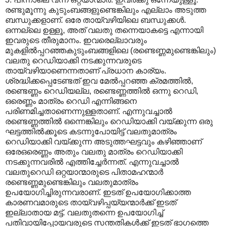
രണ്ടുമൂന്നു കുടുംബങ്ങളുണ്ടെങ്കിലും എല്ലാം അടുത്ത
ബന്ധുക്കളാണ്. ഒരേ തായ്‌വഴിയിലെ ബന്ധുക്കള്‍.
ഒന്നല്ലെ ഉള്ളൂ, അത് വലതു തന്നെയാകട്ടെ എന്നായി
ഇവരുടെ തീരുമാനം. ഇവരെല്ലാവരും
മുകളില്‍പ്പറഞ്ഞകുടുംബങ്ങളിലെ (രണ്ടെണ്ണമുണ്ടെങ്കിലും)
വലതു റെഡിയാക്കി നടക്കുന്നവരുടെ
തായ്‌വഴിയാണെന്നതാണ് പ്രധാന കാര്യം.
ശ്രദ്ധിക്കപ്പെടേണ്ടത് ഇവ മേല്‍പ്പറഞ്ഞ ക്രമത്തില്‍,
രണ്ടെണ്ണം റെഡിയല്ല, രണ്ടെണ്ണത്തില്‍ ഒന്നു റെഡി,
ഒരെണ്ണം മാത്രം റെഡി എന്നിങ്ങനെ
പരിണമിച്ചതാണെന്നുള്ളതാണ്. എന്നുവച്ചാല്‍
രണ്ടെണ്ണത്തില്‍ ഒന്നെങ്കിലും റെഡിയാക്കി വയ്ക്കുന്ന ഒരു
ഘട്ടത്തില്‍ക്കൂടെ കടന്നുപോയിട്ട് വലതുമാത്രം
റെഡിയാക്കി വയ്ക്കുന്ന അടുത്തഘട്ടവും കഴിഞ്ഞാണ്
ഒരേഒരെണ്ണം അതും വലതു മാത്രം റെഡിയാക്കി
നടക്കുന്നവരില്‍ എത്തിച്ചേര്‍ന്നത്. എന്നുവച്ചാല്‍
വലതുറെഡി ഒറ്റയാന്മാരുടെ പിതാമഹന്മാര്‍
രണ്ടെണ്ണമുണ്ടെങ്കിലും വലതുമാത്രം
ഉപയോഗിച്ചിരുന്നവരാണ്. ഇടത് ഉപയോഗിക്കാത്ത
കാരണവമാരുടെ തായ്‌വഴിപ്പയ്യന്മാര്‍ക്ക് ഇടത്
ഇല്ലാതായ മട്ട്. വലതുതന്നെ ഉപയോഗിച്ച്
പതിവായിപ്പോയവരുടെ സന്തതികള്‍ക്ക് ഇടത് ഭാഗത്തെ