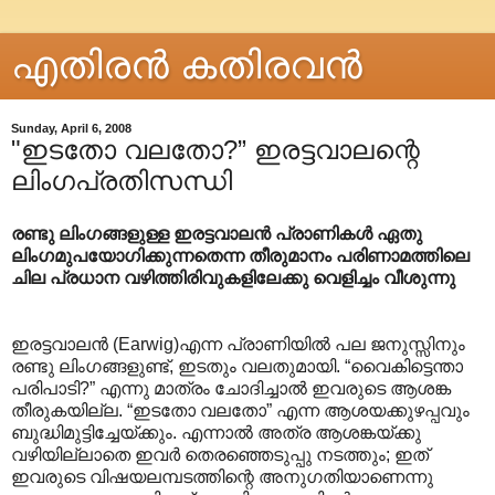
എതിരന്‍ കതിരവന്‍
Sunday, April 6, 2008
"ഇടതോ വലതോ?” ഇരട്ടവാല‍ന്റെ
ലിംഗപ്രതിസന്ധി
രണ്ടു ലിംഗങ്ങളുള്ള ഇരട്ടവാലന്‍ പ്രാണികള്‍ ഏതു
ലിംഗമുപയോഗിക്കുന്നതെന്ന തീരുമാനം പരിണാമത്തിലെ
ചില പ്രധാന വഴിത്തിരിവുകളിലേക്കു വെളിച്ചം വീശുന്നു
ഇരട്ടവാലന്‍ (Earwig)എന്ന പ്രാണിയില്‍ പല ജനുസ്സിനും
രണ്ടു ലിംഗങ്ങളുണ്ട്, ഇടതും വലതുമായി. “വൈകിട്ടെന്താ
പരിപാടി?” എന്നു മാത്രം ചോദിച്ചാല്‍ ഇവരുടെ ആശങ്ക
തീരുകയില്ല. “ഇടതോ വലതോ” എന്ന ആശയക്കുഴപ്പവും
ബുദ്ധിമുട്ടിച്ചേയ്ക്കും. എന്നാല്‍ അത്ര ആശങ്കയ്ക്കു
വഴിയില്ലാതെ ഇവര്‍ തെരഞ്ഞെടുപ്പു നടത്തും; ഇത്
ഇവരുടെ വിഷയലമ്പടത്തിന്റെ അനുഗതിയാണെന്നു