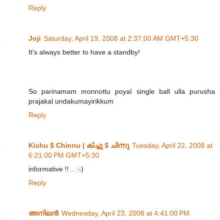
Reply
Joji
Saturday, April 19, 2008 at 2:37:00 AM GMT+5:30
It’s always better to have a standby!
So parinamam monnottu poyal single ball ulla purusha
prajakal undakumayirikkum
Reply
Kichu $ Chinnu | കിച്ചു $ ചിന്നു
Tuesday, April 22, 2008 at
6:21:00 PM GMT+5:30
informative !! .. :-)
Reply
അനിലൻ
Wednesday, April 23, 2008 at 4:41:00 PM