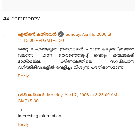
44 comments:
എതിരന്‍ കതിരവന്‍
Sunday, April 6, 2008 at
11:13:00 PM GMT+5:30
രണ്ടു ലിംഗങ്ങളുള്ള ഇരട്ടവാലന്‍ പ്രാണികളുടെ “ഇടതോ
വലതോ” എന്ന തെരഞ്ഞെടുപ്പ് വെറും മന്മഥകേളി
മാത്രമല്ല. പരിണാമത്തിലെ സുപ്രധാന
വഴിത്തിരിവുകളില്‍ വെളിച്ചം വീശുന്ന പ്രതിഭാസമാണ്.
Reply
ശ്രീവല്ലഭന്‍.
Monday, April 7, 2008 at 3:28:00 AM
GMT+5:30
:-)
Interesting information.
Reply