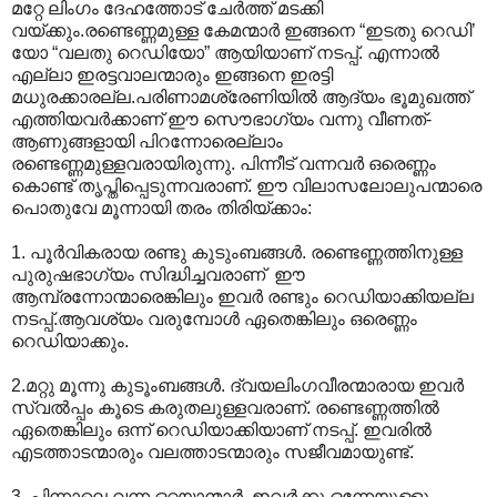
മറ്റേ ലിംഗം ദേഹത്തോട് ചേര്‍ത്ത് മടക്കി
വയ്ക്കും.രണ്ടെണ്ണമുള്ള കേമന്മാര്‍ ഇങ്ങനെ “ഇടതു റെഡി’
യോ “വലതു റെഡിയോ” ആയിയാണ് നടപ്പ്. എന്നാല്‍
എല്ലാ ഇരട്ടവാലന്മാരും ഇങ്ങനെ ഇരട്ടി
മധുരക്കാരല്ല.പരിണാമശ്രേണിയില്‍ ആദ്യം ഭൂമുഖത്ത്
എത്തിയവര്‍ക്കാണ് ഈ സൌഭാഗ്യം വന്നു വീണത്-
ആണുങ്ങളായി പിറന്നോരെല്ലാം
രണ്ടെണ്ണമുള്ളവരായിരുന്നു. പിന്നീട് വന്നവര്‍ ഒരെണ്ണം
കൊണ്ട് തൃപ്തിപ്പെടുന്നവരാണ്. ഈ വിലാസലോലുപന്മാരെ
പൊതുവേ മൂന്നായി തരം തിരിയ്ക്കാം:
1. പൂര്‍വികരായ രണ്ടു കുടുംബങ്ങള്‍. രണ്ടെണ്ണത്തിനുള്ള
പുരുഷഭാഗ്യം സിദ്ധിച്ചവരാണ് ‍ ഈ
ആമ്പ്രന്നോന്മാരെങ്കിലും ഇവര്‍ രണ്ടും റെഡിയാക്കിയല്ല
നടപ്പ്.ആവശ്യം വരുമ്പോള്‍‍ ഏതെങ്കിലും ഒരെണ്ണം
റെഡിയാക്കും.
2.മറ്റു മൂന്നു കുടൂംബങ്ങള്‍. ദ്വയലിംഗവീരന്മാരായ ഇവര്‍‍
സ്വല്‍പ്പം കൂടെ കരുതലുള്ളവരാണ്. രണ്ടെണ്ണത്തില്‍
ഏതെങ്കിലും ഒന്ന് റെഡിയാക്കിയാണ് നടപ്പ്. ഇവരില്‍‍
എടത്താടന്മാരും വലത്താടന്മാരും സജീവമായുണ്ട്.
3. പിന്നാലെ വന്ന ഒറ്റയാന്മാര്‍. ഇവര്‍ക്കു ഒന്നേയുള്ളൂ.