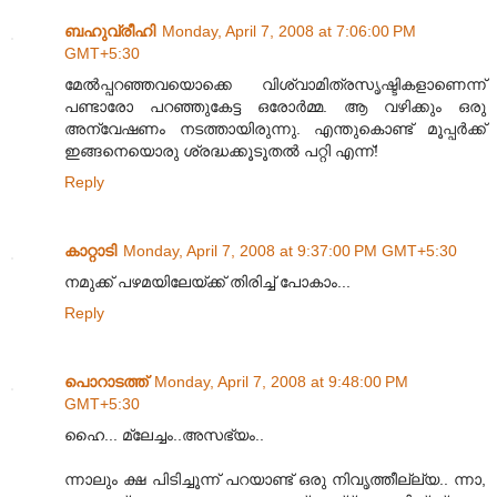
ബഹുവ്രീഹി
Monday, April 7, 2008 at 7:06:00 PM
GMT+5:30
മേല്‍പ്പറഞ്ഞവയൊക്കെ വിശ്വാമിത്രസൃഷ്ടികളാണെന്ന്
പണ്ടാരോ പറഞ്ഞുകേട്ട ഒരോര്‍മ്മ. ആ വഴിക്കും ഒരു
അന്വേഷണം നടത്തായിരുന്നു. എന്തുകൊണ്ട് മൂപ്പര്‍ക്ക്
ഇങ്ങനെയൊരു ശ്രദ്ധക്കൂടൂതല്‍ പറ്റി എന്ന്!
Reply
കാറ്റാടി
Monday, April 7, 2008 at 9:37:00 PM GMT+5:30
നമുക്ക് പഴമയിലേയ്ക്ക് തിരിച്ച് പോകാം...
Reply
പൊറാടത്ത്
Monday, April 7, 2008 at 9:48:00 PM
GMT+5:30
ഹൈ... മ്ലേച്ചം..അസഭ്യം..
ന്നാലും ക്ഷ പിടിച്ചൂന്ന് പറയാണ്ട് ഒരു നിവൃത്തീല്ല്യ.. ന്നാ,