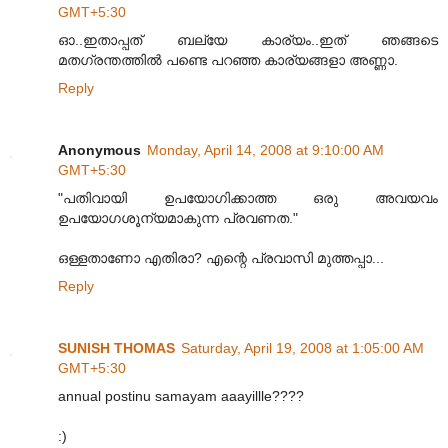
GMT+5:30
ഓ..ഇതാപ്പത് ബല്യേ കാര്യം..ഇത് ഞങ്ങടെ
മതഗ്രന്തത്തില്‍ പണ്ടെ പറഞ്ഞ കാര്യങ്ങളാ അണ്ണാ.
Reply
Anonymous
Monday, April 14, 2008 at 9:10:00 AM
GMT+5:30
"പതിവായി ഉപയോഗിക്കാത്ത ഒരു അവയവം
ഉപയോഗശൂന്യമാകുന്ന പ്രവണത."
ഒള്ളതാണോ എതിരാ? എന്റെ പ്രവാസി മുത്തപ്പാ...
Reply
SUNISH THOMAS
Saturday, April 19, 2008 at 1:05:00 AM
GMT+5:30
annual postinu samayam aaayillle????
:)