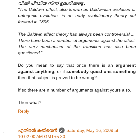
വിക്കി പീഡിയ നിന്ന് ഉദ്ധരിക്കട്ടെ .
"The Baldwin effect, also known as Baldwinian evolution or
ontogenic evolution, is an early evolutionary theory put
forward in 1896
The Baldwin effect theory has always been controversial ....
There have been a number of arguments against the effect.
The very mechanism of the transition has also been
questioned,
"
Do you mean to say that once there is an
argument
against anything,
or if
somebody questions something
then that subject is proved to be wrong?
If so there are n number of arguments against yours also.
Then what?
Reply
എതിരന്‍ കതിരവന്‍
Saturday, May 16, 2009 at
10:02:00 AM GMT+5:30