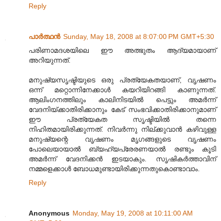
Reply
പാര്‍ത്ഥന്‍
Sunday, May 18, 2008 at 8:07:00 PM GMT+5:30
പരിണാമദശയിലെ ഈ അത്ഭുതം ആദ്യമായാണ്‌
അറിയുന്നത്‌.
മനുഷ്യസൃഷ്ടിയുടെ ഒരു പ്രത്യേകതയാണ്‌, വൃഷണം
ഒന്ന് മറ്റൊന്നിനേക്കാള്‍ കയറിയിറങ്ങി കാണുന്നത്‌.
ആലിംഗനത്തിലും കാലിനിടയില്‍ പെട്ടും അമര്‍ന്ന്
വേദനിയ്ക്കാതിരിക്കാനും കേട്‌ സംഭവിക്കാതിരിക്കാനുമാണ്‌
ഈ പ്രത്യേകത സൃഷ്ടിയില്‍ തന്നെ
നിഹിതമായിരിക്കുന്നത്‌. നിവര്‍ന്നു നില്‌ക്കുവാന്‍ കഴിവുള്ള
മനുഷ്യന്റെ വൃഷണം മൃഗങ്ങളുടെ വൃഷണം
പോലെയായാല്‍ ബ്യഹ്യപ്രേരണയാല്‍ രണ്ടും കൂടി
അമര്‍ന്ന് വേദനിക്കന്‍ ഇടയാകും. സൃഷികര്‍ത്താവിന്‌
നമ്മളെക്കാള്‍ ബോധമുണ്ടായിരിക്കുന്നതുകൊണ്ടാവാം.
Reply
Anonymous
Monday, May 19, 2008 at 10:11:00 AM