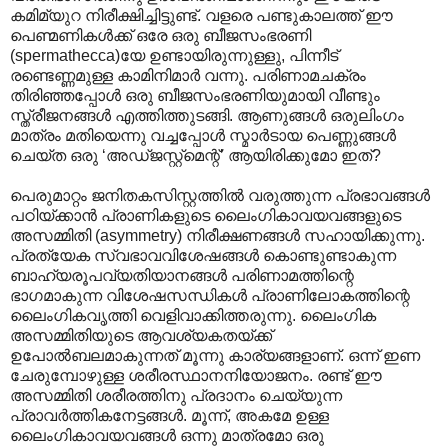
കമിമ്യുറ നിരീക്ഷിച്ചിട്ടുണ്ട്. വളരെ പണ്ടുകാലത്ത് ഈ
പെണ്മണികള്‍ക്ക് ഒരേ ഒരു ബീജസംഭരണി
(spermathecca)യേ ഉണ്ടായിരുന്നുള്ളു, പിന്നീട്
രണ്ടെണ്ണമുള്ള കാമിനിമാര്‍ വന്നു. പരി‍ണാമചക്രം
തിരിഞ്ഞപ്പോള്‍ ഒരു ബീജസംഭരണിയുമായി വീണ്ടും
സ്ത്രീജനങ്ങള്‍ എത്തിത്തുടങ്ങി. ആണുങ്ങള്‍ ഒരുലിംഗം
മാത്രം മതിയെന്നു വച്ചപ്പോള്‍ സ്മാര്‍ടായ പെണ്ണുങ്ങള്‍
ചെയ്ത ഒരു ‘അഡ്ജസ്റ്റ്മെന്റ്’ ആയിരിക്കുമോ ഇത്?
പെരുമാറ്റം ജനിതകസിസ്റ്റത്തില്‍ വരുത്തുന്ന പ്രഭാവങ്ങള്‍‍
പഠിയ്ക്കാന്‍ പ്രാണികളുടെ ലൈംഗികാവയവങ്ങളുടെ
അസമ്മിതി (asymmetry) നിരീക്ഷണങ്ങള്‍ സഹായിക്കുന്നു.
പ്രത്യേക സ്വഭാവവിശേഷങ്ങള്‍ കൊണ്ടുണ്ടാകുന്ന
ബാഹ്യരൂപവ്യതിയാനങ്ങള്‍ പരിണാമത്തിന്റെ
ഭാഗമാകുന്ന വിശേഷസന്ധികള്‍ പ്രാണിലോകത്തിന്റെ
ലൈംഗികവൃത്തി വെളിവാക്കിത്തരുന്നു. ലൈംഗിക
അസമ്മിതിയുടെ ആവശ്യകതയ്ക്ക്
ഉപോല്‍ബലമാകുന്നത് മൂന്നു കാര്യങ്ങളാണ്. ഒന്ന് ഇണ
ചേരുമ്പോഴുള്ള ശരീരസ്ഥാനനിയോജനം. രണ്ട് ഈ
അസമ്മിതി ശരീരത്തിനു പ്രദാനം ചെയ്യുന്ന
പ്രാവര്‍ത്തികനേട്ടങ്ങള്‍. മൂന്ന്, അകമേ ഉള്ള
ലൈംഗികാവയവങ്ങള്‍ ഒന്നു മാത്രമോ ഒരു