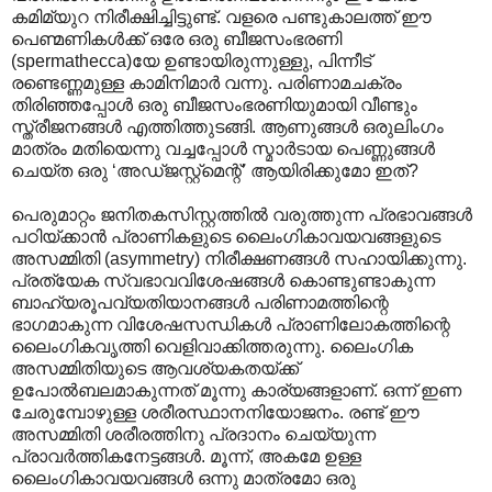
കമിമ്യുറ നിരീക്ഷിച്ചിട്ടുണ്ട്. വളരെ പണ്ടുകാലത്ത് ഈ
പെണ്മണികള്‍ക്ക് ഒരേ ഒരു ബീജസംഭരണി
(spermathecca)യേ ഉണ്ടായിരുന്നുള്ളു, പിന്നീട്
രണ്ടെണ്ണമുള്ള കാമിനിമാര്‍ വന്നു. പരി‍ണാമചക്രം
തിരിഞ്ഞപ്പോള്‍ ഒരു ബീജസംഭരണിയുമായി വീണ്ടും
സ്ത്രീജനങ്ങള്‍ എത്തിത്തുടങ്ങി. ആണുങ്ങള്‍ ഒരുലിംഗം
മാത്രം മതിയെന്നു വച്ചപ്പോള്‍ സ്മാര്‍ടായ പെണ്ണുങ്ങള്‍
ചെയ്ത ഒരു ‘അഡ്ജസ്റ്റ്മെന്റ്’ ആയിരിക്കുമോ ഇത്?
പെരുമാറ്റം ജനിതകസിസ്റ്റത്തില്‍ വരുത്തുന്ന പ്രഭാവങ്ങള്‍‍
പഠിയ്ക്കാന്‍ പ്രാണികളുടെ ലൈംഗികാവയവങ്ങളുടെ
അസമ്മിതി (asymmetry) നിരീക്ഷണങ്ങള്‍ സഹായിക്കുന്നു.
പ്രത്യേക സ്വഭാവവിശേഷങ്ങള്‍ കൊണ്ടുണ്ടാകുന്ന
ബാഹ്യരൂപവ്യതിയാനങ്ങള്‍ പരിണാമത്തിന്റെ
ഭാഗമാകുന്ന വിശേഷസന്ധികള്‍ പ്രാണിലോകത്തിന്റെ
ലൈംഗികവൃത്തി വെളിവാക്കിത്തരുന്നു. ലൈംഗിക
അസമ്മിതിയുടെ ആവശ്യകതയ്ക്ക്
ഉപോല്‍ബലമാകുന്നത് മൂന്നു കാര്യങ്ങളാണ്. ഒന്ന് ഇണ
ചേരുമ്പോഴുള്ള ശരീരസ്ഥാനനിയോജനം. രണ്ട് ഈ
അസമ്മിതി ശരീരത്തിനു പ്രദാനം ചെയ്യുന്ന
പ്രാവര്‍ത്തികനേട്ടങ്ങള്‍. മൂന്ന്, അകമേ ഉള്ള
ലൈംഗികാവയവങ്ങള്‍ ഒന്നു മാത്രമോ ഒരു