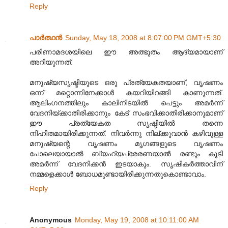
Reply
പാര്‍ത്ഥന്‍
Sunday, May 18, 2008 at 8:07:00 PM GMT+5:30
പരിണാമദശയിലെ ഈ അത്ഭുതം ആദ്യമായാണ്‌
അറിയുന്നത്‌.
മനുഷ്യസൃഷ്ടിയുടെ ഒരു പ്രത്യേകതയാണ്‌, വൃഷണം
ഒന്ന് മറ്റൊന്നിനേക്കാള്‍ കയറിയിറങ്ങി കാണുന്നത്‌.
ആലിംഗനത്തിലും കാലിനിടയില്‍ പെട്ടും അമര്‍ന്ന്
വേദനിയ്ക്കാതിരിക്കാനും കേട്‌ സംഭവിക്കാതിരിക്കാനുമാണ്‌
ഈ പ്രത്യേകത സൃഷ്ടിയില്‍ തന്നെ
നിഹിതമായിരിക്കുന്നത്‌. നിവര്‍ന്നു നില്‌ക്കുവാന്‍ കഴിവുള്ള
മനുഷ്യന്റെ വൃഷണം മൃഗങ്ങളുടെ വൃഷണം
പോലെയായാല്‍ ബ്യഹ്യപ്രേരണയാല്‍ രണ്ടും കൂടി
അമര്‍ന്ന് വേദനിക്കന്‍ ഇടയാകും. സൃഷികര്‍ത്താവിന്‌
നമ്മളെക്കാള്‍ ബോധമുണ്ടായിരിക്കുന്നതുകൊണ്ടാവാം.
Reply
Anonymous
Monday, May 19, 2008 at 10:11:00 AM