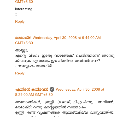
GMT+5:30
interesting!!!
:)
Reply
മരമാക്രി
Wednesday, April 30, 2008 at 6:44:00 AM
GMT+5:30
അണ്ണാ,
എന്റെ ലിംഗം ഇടതു വശത്തേക്ക് ചെരിഞ്ഞാണ്‌ ഞാന്നു
കിടക്കുക. എന്താവും ഈ പ്രതിഭാസത്തിന്റെ പേര്?
- സസ്നേഹം മരമാക്രി
Reply
എതിരന്‍ കതിരവന്‍
Wednesday, April 30, 2008 at
8:29:00 AM GMT+5:30
അനോണികള്‍, ഉണ്ണി (ജൊജി),കിച്ചു/ചിന്നു, അനിലന്‍,
മരമാക്രി: വന്നു കമന്റുയതില്‍ സന്തോഷം
ഉണ്ണി: രണ്ട് വൃഷണങ്ങള്‍ ആവശ്യമില്ല വാസ്തവത്തില്‍.