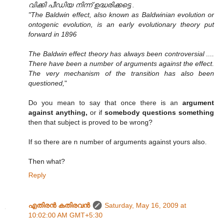
വിക്കി പീഡിയ നിന്ന് ഉദ്ധരിക്കട്ടെ .
"The Baldwin effect, also known as Baldwinian evolution or
ontogenic evolution, is an early evolutionary theory put
forward in 1896
The Baldwin effect theory has always been controversial ....
There have been a number of arguments against the effect.
The very mechanism of the transition has also been
questioned,
"
Do you mean to say that once there is an
argument
against anything,
or if
somebody questions something
then that subject is proved to be wrong?
If so there are n number of arguments against yours also.
Then what?
Reply
എതിരന്‍ കതിരവന്‍
Saturday, May 16, 2009 at
10:02:00 AM GMT+5:30