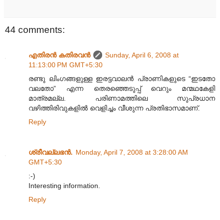
44 comments:
എതിരന്‍ കതിരവന്‍
Sunday, April 6, 2008 at
11:13:00 PM GMT+5:30
രണ്ടു ലിംഗങ്ങളുള്ള ഇരട്ടവാലന്‍ പ്രാണികളുടെ “ഇടതോ
വലതോ” എന്ന തെരഞ്ഞെടുപ്പ് വെറും മന്മഥകേളി
മാത്രമല്ല. പരിണാമത്തിലെ സുപ്രധാന
വഴിത്തിരിവുകളില്‍ വെളിച്ചം വീശുന്ന പ്രതിഭാസമാണ്.
Reply
ശ്രീവല്ലഭന്‍.
Monday, April 7, 2008 at 3:28:00 AM
GMT+5:30
:-)
Interesting information.
Reply