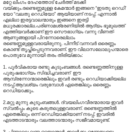
മറ്റേ ലിംഗം ദേഹത്തോട് ചേര്‍ത്ത് മടക്കി
വയ്ക്കും.രണ്ടെണ്ണമുള്ള കേമന്മാര്‍ ഇങ്ങനെ “ഇടതു റെഡി’
യോ “വലതു റെഡിയോ” ആയിയാണ് നടപ്പ്. എന്നാല്‍
എല്ലാ ഇരട്ടവാലന്മാരും ഇങ്ങനെ ഇരട്ടി
മധുരക്കാരല്ല.പരിണാമശ്രേണിയില്‍ ആദ്യം ഭൂമുഖത്ത്
എത്തിയവര്‍ക്കാണ് ഈ സൌഭാഗ്യം വന്നു വീണത്-
ആണുങ്ങളായി പിറന്നോരെല്ലാം
രണ്ടെണ്ണമുള്ളവരായിരുന്നു. പിന്നീട് വന്നവര്‍ ഒരെണ്ണം
കൊണ്ട് തൃപ്തിപ്പെടുന്നവരാണ്. ഈ വിലാസലോലുപന്മാരെ
പൊതുവേ മൂന്നായി തരം തിരിയ്ക്കാം:
1. പൂര്‍വികരായ രണ്ടു കുടുംബങ്ങള്‍. രണ്ടെണ്ണത്തിനുള്ള
പുരുഷഭാഗ്യം സിദ്ധിച്ചവരാണ് ‍ ഈ
ആമ്പ്രന്നോന്മാരെങ്കിലും ഇവര്‍ രണ്ടും റെഡിയാക്കിയല്ല
നടപ്പ്.ആവശ്യം വരുമ്പോള്‍‍ ഏതെങ്കിലും ഒരെണ്ണം
റെഡിയാക്കും.
2.മറ്റു മൂന്നു കുടൂംബങ്ങള്‍. ദ്വയലിംഗവീരന്മാരായ ഇവര്‍‍
സ്വല്‍പ്പം കൂടെ കരുതലുള്ളവരാണ്. രണ്ടെണ്ണത്തില്‍
ഏതെങ്കിലും ഒന്ന് റെഡിയാക്കിയാണ് നടപ്പ്. ഇവരില്‍‍
എടത്താടന്മാരും വലത്താടന്മാരും സജീവമായുണ്ട്.
3. പിന്നാലെ വന്ന ഒറ്റയാന്മാര്‍. ഇവര്‍ക്കു ഒന്നേയുള്ളൂ.