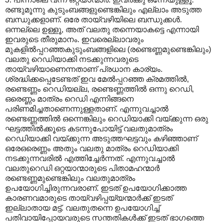
രണ്ടുമൂന്നു കുടുംബങ്ങളുണ്ടെങ്കിലും എല്ലാം അടുത്ത
ബന്ധുക്കളാണ്. ഒരേ തായ്‌വഴിയിലെ ബന്ധുക്കള്‍.
ഒന്നല്ലെ ഉള്ളൂ, അത് വലതു തന്നെയാകട്ടെ എന്നായി
ഇവരുടെ തീരുമാനം. ഇവരെല്ലാവരും
മുകളില്‍പ്പറഞ്ഞകുടുംബങ്ങളിലെ (രണ്ടെണ്ണമുണ്ടെങ്കിലും)
വലതു റെഡിയാക്കി നടക്കുന്നവരുടെ
തായ്‌വഴിയാണെന്നതാണ് പ്രധാന കാര്യം.
ശ്രദ്ധിക്കപ്പെടേണ്ടത് ഇവ മേല്‍പ്പറഞ്ഞ ക്രമത്തില്‍,
രണ്ടെണ്ണം റെഡിയല്ല, രണ്ടെണ്ണത്തില്‍ ഒന്നു റെഡി,
ഒരെണ്ണം മാത്രം റെഡി എന്നിങ്ങനെ
പരിണമിച്ചതാണെന്നുള്ളതാണ്. എന്നുവച്ചാല്‍
രണ്ടെണ്ണത്തില്‍ ഒന്നെങ്കിലും റെഡിയാക്കി വയ്ക്കുന്ന ഒരു
ഘട്ടത്തില്‍ക്കൂടെ കടന്നുപോയിട്ട് വലതുമാത്രം
റെഡിയാക്കി വയ്ക്കുന്ന അടുത്തഘട്ടവും കഴിഞ്ഞാണ്
ഒരേഒരെണ്ണം അതും വലതു മാത്രം റെഡിയാക്കി
നടക്കുന്നവരില്‍ എത്തിച്ചേര്‍ന്നത്. എന്നുവച്ചാല്‍
വലതുറെഡി ഒറ്റയാന്മാരുടെ പിതാമഹന്മാര്‍
രണ്ടെണ്ണമുണ്ടെങ്കിലും വലതുമാത്രം
ഉപയോഗിച്ചിരുന്നവരാണ്. ഇടത് ഉപയോഗിക്കാത്ത
കാരണവമാരുടെ തായ്‌വഴിപ്പയ്യന്മാര്‍ക്ക് ഇടത്
ഇല്ലാതായ മട്ട്. വലതുതന്നെ ഉപയോഗിച്ച്
പതിവായിപ്പോയവരുടെ സന്തതികള്‍ക്ക് ഇടത് ഭാഗത്തെ