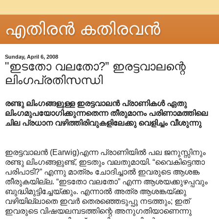
എതിരന്‍ കതിരവന്‍
Sunday, April 6, 2008
"ഇടതോ വലതോ?” ഇരട്ടവാല‍ന്റെ
ലിംഗപ്രതിസന്ധി
രണ്ടു ലിംഗങ്ങളുള്ള ഇരട്ടവാലന്‍ പ്രാണികള്‍ ഏതു
ലിംഗമുപയോഗിക്കുന്നതെന്ന തീരുമാനം പരിണാമത്തിലെ
ചില പ്രധാന വഴിത്തിരിവുകളിലേക്കു വെളിച്ചം വീശുന്നു
ഇരട്ടവാലന്‍ (Earwig)എന്ന പ്രാണിയില്‍ പല ജനുസ്സിനും
രണ്ടു ലിംഗങ്ങളുണ്ട്, ഇടതും വലതുമായി. “വൈകിട്ടെന്താ
പരിപാടി?” എന്നു മാത്രം ചോദിച്ചാല്‍ ഇവരുടെ ആശങ്ക
തീരുകയില്ല. “ഇടതോ വലതോ” എന്ന ആശയക്കുഴപ്പവും
ബുദ്ധിമുട്ടിച്ചേയ്ക്കും. എന്നാല്‍ അത്ര ആശങ്കയ്ക്കു
വഴിയില്ലാതെ ഇവര്‍ തെരഞ്ഞെടുപ്പു നടത്തും; ഇത്
ഇവരുടെ വിഷയലമ്പടത്തിന്റെ അനുഗതിയാണെന്നു