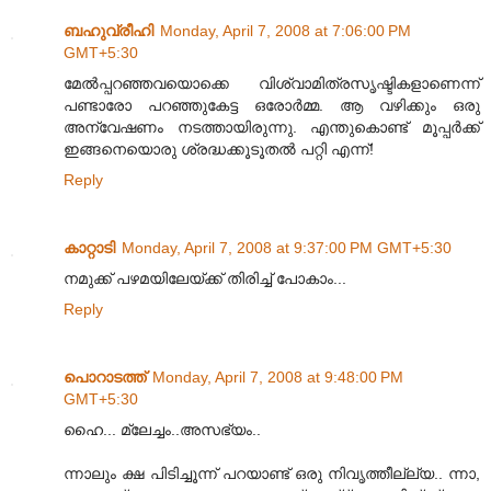
ബഹുവ്രീഹി
Monday, April 7, 2008 at 7:06:00 PM
GMT+5:30
മേല്‍പ്പറഞ്ഞവയൊക്കെ വിശ്വാമിത്രസൃഷ്ടികളാണെന്ന്
പണ്ടാരോ പറഞ്ഞുകേട്ട ഒരോര്‍മ്മ. ആ വഴിക്കും ഒരു
അന്വേഷണം നടത്തായിരുന്നു. എന്തുകൊണ്ട് മൂപ്പര്‍ക്ക്
ഇങ്ങനെയൊരു ശ്രദ്ധക്കൂടൂതല്‍ പറ്റി എന്ന്!
Reply
കാറ്റാടി
Monday, April 7, 2008 at 9:37:00 PM GMT+5:30
നമുക്ക് പഴമയിലേയ്ക്ക് തിരിച്ച് പോകാം...
Reply
പൊറാടത്ത്
Monday, April 7, 2008 at 9:48:00 PM
GMT+5:30
ഹൈ... മ്ലേച്ചം..അസഭ്യം..
ന്നാലും ക്ഷ പിടിച്ചൂന്ന് പറയാണ്ട് ഒരു നിവൃത്തീല്ല്യ.. ന്നാ,