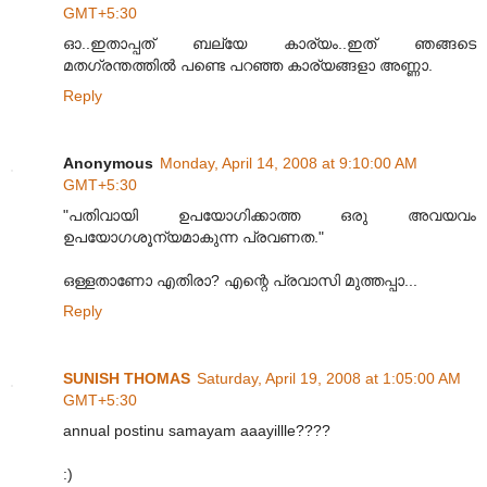
GMT+5:30
ഓ..ഇതാപ്പത് ബല്യേ കാര്യം..ഇത് ഞങ്ങടെ
മതഗ്രന്തത്തില്‍ പണ്ടെ പറഞ്ഞ കാര്യങ്ങളാ അണ്ണാ.
Reply
Anonymous
Monday, April 14, 2008 at 9:10:00 AM
GMT+5:30
"പതിവായി ഉപയോഗിക്കാത്ത ഒരു അവയവം
ഉപയോഗശൂന്യമാകുന്ന പ്രവണത."
ഒള്ളതാണോ എതിരാ? എന്റെ പ്രവാസി മുത്തപ്പാ...
Reply
SUNISH THOMAS
Saturday, April 19, 2008 at 1:05:00 AM
GMT+5:30
annual postinu samayam aaayillle????
:)