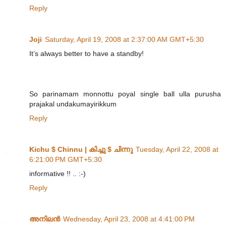
Reply
Joji
Saturday, April 19, 2008 at 2:37:00 AM GMT+5:30
It’s always better to have a standby!
So parinamam monnottu poyal single ball ulla purusha
prajakal undakumayirikkum
Reply
Kichu $ Chinnu | കിച്ചു $ ചിന്നു
Tuesday, April 22, 2008 at
6:21:00 PM GMT+5:30
informative !! .. :-)
Reply
അനിലൻ
Wednesday, April 23, 2008 at 4:41:00 PM