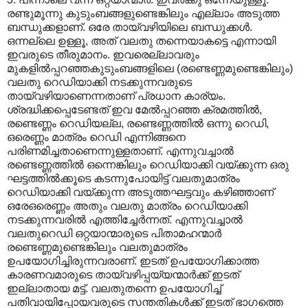
രണ്ടുമൂന്നു കുടുംബങ്ങളുണ്ടെങ്കിലും എല്ലാം അടുത്ത
ബന്ധുക്കളാണ്. ഒരേ തായ്‌വഴിയിലെ ബന്ധുക്കള്‍.
ഒന്നല്ലെ ഉള്ളൂ, അത് വലതു തന്നെയാകട്ടെ എന്നായി
ഇവരുടെ തീരുമാനം. ഇവരെല്ലാവരും
മുകളില്‍പ്പറഞ്ഞകുടുംബങ്ങളിലെ (രണ്ടെണ്ണമുണ്ടെങ്കിലും)
വലതു റെഡിയാക്കി നടക്കുന്നവരുടെ
തായ്‌വഴിയാണെന്നതാണ് പ്രധാന കാര്യം.
ശ്രദ്ധിക്കപ്പെടേണ്ടത് ഇവ മേല്‍പ്പറഞ്ഞ ക്രമത്തില്‍,
രണ്ടെണ്ണം റെഡിയല്ല, രണ്ടെണ്ണത്തില്‍ ഒന്നു റെഡി,
ഒരെണ്ണം മാത്രം റെഡി എന്നിങ്ങനെ
പരിണമിച്ചതാണെന്നുള്ളതാണ്. എന്നുവച്ചാല്‍
രണ്ടെണ്ണത്തില്‍ ഒന്നെങ്കിലും റെഡിയാക്കി വയ്ക്കുന്ന ഒരു
ഘട്ടത്തില്‍ക്കൂടെ കടന്നുപോയിട്ട് വലതുമാത്രം
റെഡിയാക്കി വയ്ക്കുന്ന അടുത്തഘട്ടവും കഴിഞ്ഞാണ്
ഒരേഒരെണ്ണം അതും വലതു മാത്രം റെഡിയാക്കി
നടക്കുന്നവരില്‍ എത്തിച്ചേര്‍ന്നത്. എന്നുവച്ചാല്‍
വലതുറെഡി ഒറ്റയാന്മാരുടെ പിതാമഹന്മാര്‍
രണ്ടെണ്ണമുണ്ടെങ്കിലും വലതുമാത്രം
ഉപയോഗിച്ചിരുന്നവരാണ്. ഇടത് ഉപയോഗിക്കാത്ത
കാരണവമാരുടെ തായ്‌വഴിപ്പയ്യന്മാര്‍ക്ക് ഇടത്
ഇല്ലാതായ മട്ട്. വലതുതന്നെ ഉപയോഗിച്ച്
പതിവായിപ്പോയവരുടെ സന്തതികള്‍ക്ക് ഇടത് ഭാഗത്തെ