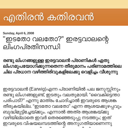
എതിരന്‍ കതിരവന്‍
Sunday, April 6, 2008
"ഇടതോ വലതോ?” ഇരട്ടവാല‍ന്റെ
ലിംഗപ്രതിസന്ധി
രണ്ടു ലിംഗങ്ങളുള്ള ഇരട്ടവാലന്‍ പ്രാണികള്‍ ഏതു
ലിംഗമുപയോഗിക്കുന്നതെന്ന തീരുമാനം പരിണാമത്തിലെ
ചില പ്രധാന വഴിത്തിരിവുകളിലേക്കു വെളിച്ചം വീശുന്നു
ഇരട്ടവാലന്‍ (Earwig)എന്ന പ്രാണിയില്‍ പല ജനുസ്സിനും
രണ്ടു ലിംഗങ്ങളുണ്ട്, ഇടതും വലതുമായി. “വൈകിട്ടെന്താ
പരിപാടി?” എന്നു മാത്രം ചോദിച്ചാല്‍ ഇവരുടെ ആശങ്ക
തീരുകയില്ല. “ഇടതോ വലതോ” എന്ന ആശയക്കുഴപ്പവും
ബുദ്ധിമുട്ടിച്ചേയ്ക്കും. എന്നാല്‍ അത്ര ആശങ്കയ്ക്കു
വഴിയില്ലാതെ ഇവര്‍ തെരഞ്ഞെടുപ്പു നടത്തും; ഇത്
ഇവരുടെ വിഷയലമ്പടത്തിന്റെ അനുഗതിയാണെന്നു