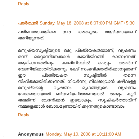
Reply
പാര്‍ത്ഥന്‍
Sunday, May 18, 2008 at 8:07:00 PM GMT+5:30
പരിണാമദശയിലെ ഈ അത്ഭുതം ആദ്യമായാണ്‌
അറിയുന്നത്‌.
മനുഷ്യസൃഷ്ടിയുടെ ഒരു പ്രത്യേകതയാണ്‌, വൃഷണം
ഒന്ന് മറ്റൊന്നിനേക്കാള്‍ കയറിയിറങ്ങി കാണുന്നത്‌.
ആലിംഗനത്തിലും കാലിനിടയില്‍ പെട്ടും അമര്‍ന്ന്
വേദനിയ്ക്കാതിരിക്കാനും കേട്‌ സംഭവിക്കാതിരിക്കാനുമാണ്‌
ഈ പ്രത്യേകത സൃഷ്ടിയില്‍ തന്നെ
നിഹിതമായിരിക്കുന്നത്‌. നിവര്‍ന്നു നില്‌ക്കുവാന്‍ കഴിവുള്ള
മനുഷ്യന്റെ വൃഷണം മൃഗങ്ങളുടെ വൃഷണം
പോലെയായാല്‍ ബ്യഹ്യപ്രേരണയാല്‍ രണ്ടും കൂടി
അമര്‍ന്ന് വേദനിക്കന്‍ ഇടയാകും. സൃഷികര്‍ത്താവിന്‌
നമ്മളെക്കാള്‍ ബോധമുണ്ടായിരിക്കുന്നതുകൊണ്ടാവാം.
Reply
Anonymous
Monday, May 19, 2008 at 10:11:00 AM