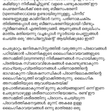
കമിമ്യുറ നിരീക്ഷിച്ചിട്ടുണ്ട്. വളരെ പണ്ടുകാലത്ത് ഈ
പെണ്മണികള്‍ക്ക് ഒരേ ഒരു ബീജസംഭരണി
(spermathecca)യേ ഉണ്ടായിരുന്നുള്ളു, പിന്നീട്
രണ്ടെണ്ണമുള്ള കാമിനിമാര്‍ വന്നു. പരി‍ണാമചക്രം
തിരിഞ്ഞപ്പോള്‍ ഒരു ബീജസംഭരണിയുമായി വീണ്ടും
സ്ത്രീജനങ്ങള്‍ എത്തിത്തുടങ്ങി. ആണുങ്ങള്‍ ഒരുലിംഗം
മാത്രം മതിയെന്നു വച്ചപ്പോള്‍ സ്മാര്‍ടായ പെണ്ണുങ്ങള്‍
ചെയ്ത ഒരു ‘അഡ്ജസ്റ്റ്മെന്റ്’ ആയിരിക്കുമോ ഇത്?
പെരുമാറ്റം ജനിതകസിസ്റ്റത്തില്‍ വരുത്തുന്ന പ്രഭാവങ്ങള്‍‍
പഠിയ്ക്കാന്‍ പ്രാണികളുടെ ലൈംഗികാവയവങ്ങളുടെ
അസമ്മിതി (asymmetry) നിരീക്ഷണങ്ങള്‍ സഹായിക്കുന്നു.
പ്രത്യേക സ്വഭാവവിശേഷങ്ങള്‍ കൊണ്ടുണ്ടാകുന്ന
ബാഹ്യരൂപവ്യതിയാനങ്ങള്‍ പരിണാമത്തിന്റെ
ഭാഗമാകുന്ന വിശേഷസന്ധികള്‍ പ്രാണിലോകത്തിന്റെ
ലൈംഗികവൃത്തി വെളിവാക്കിത്തരുന്നു. ലൈംഗിക
അസമ്മിതിയുടെ ആവശ്യകതയ്ക്ക്
ഉപോല്‍ബലമാകുന്നത് മൂന്നു കാര്യങ്ങളാണ്. ഒന്ന് ഇണ
ചേരുമ്പോഴുള്ള ശരീരസ്ഥാനനിയോജനം. രണ്ട് ഈ
അസമ്മിതി ശരീരത്തിനു പ്രദാനം ചെയ്യുന്ന
പ്രാവര്‍ത്തികനേട്ടങ്ങള്‍. മൂന്ന്, അകമേ ഉള്ള
ലൈംഗികാവയവങ്ങള്‍ ഒന്നു മാത്രമോ ഒരു