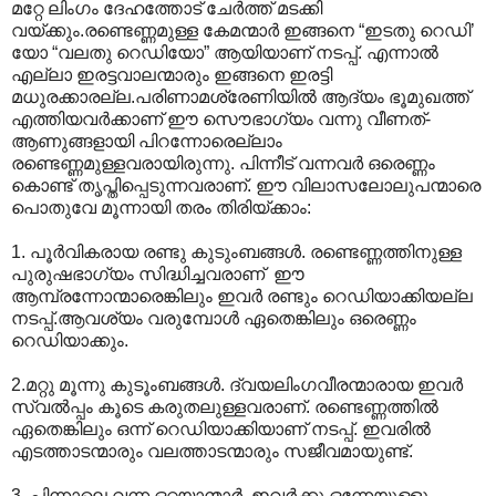
മറ്റേ ലിംഗം ദേഹത്തോട് ചേര്‍ത്ത് മടക്കി
വയ്ക്കും.രണ്ടെണ്ണമുള്ള കേമന്മാര്‍ ഇങ്ങനെ “ഇടതു റെഡി’
യോ “വലതു റെഡിയോ” ആയിയാണ് നടപ്പ്. എന്നാല്‍
എല്ലാ ഇരട്ടവാലന്മാരും ഇങ്ങനെ ഇരട്ടി
മധുരക്കാരല്ല.പരിണാമശ്രേണിയില്‍ ആദ്യം ഭൂമുഖത്ത്
എത്തിയവര്‍ക്കാണ് ഈ സൌഭാഗ്യം വന്നു വീണത്-
ആണുങ്ങളായി പിറന്നോരെല്ലാം
രണ്ടെണ്ണമുള്ളവരായിരുന്നു. പിന്നീട് വന്നവര്‍ ഒരെണ്ണം
കൊണ്ട് തൃപ്തിപ്പെടുന്നവരാണ്. ഈ വിലാസലോലുപന്മാരെ
പൊതുവേ മൂന്നായി തരം തിരിയ്ക്കാം:
1. പൂര്‍വികരായ രണ്ടു കുടുംബങ്ങള്‍. രണ്ടെണ്ണത്തിനുള്ള
പുരുഷഭാഗ്യം സിദ്ധിച്ചവരാണ് ‍ ഈ
ആമ്പ്രന്നോന്മാരെങ്കിലും ഇവര്‍ രണ്ടും റെഡിയാക്കിയല്ല
നടപ്പ്.ആവശ്യം വരുമ്പോള്‍‍ ഏതെങ്കിലും ഒരെണ്ണം
റെഡിയാക്കും.
2.മറ്റു മൂന്നു കുടൂംബങ്ങള്‍. ദ്വയലിംഗവീരന്മാരായ ഇവര്‍‍
സ്വല്‍പ്പം കൂടെ കരുതലുള്ളവരാണ്. രണ്ടെണ്ണത്തില്‍
ഏതെങ്കിലും ഒന്ന് റെഡിയാക്കിയാണ് നടപ്പ്. ഇവരില്‍‍
എടത്താടന്മാരും വലത്താടന്മാരും സജീവമായുണ്ട്.
3. പിന്നാലെ വന്ന ഒറ്റയാന്മാര്‍. ഇവര്‍ക്കു ഒന്നേയുള്ളൂ.