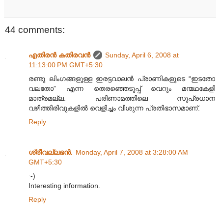
44 comments:
എതിരന്‍ കതിരവന്‍
Sunday, April 6, 2008 at
11:13:00 PM GMT+5:30
രണ്ടു ലിംഗങ്ങളുള്ള ഇരട്ടവാലന്‍ പ്രാണികളുടെ “ഇടതോ
വലതോ” എന്ന തെരഞ്ഞെടുപ്പ് വെറും മന്മഥകേളി
മാത്രമല്ല. പരിണാമത്തിലെ സുപ്രധാന
വഴിത്തിരിവുകളില്‍ വെളിച്ചം വീശുന്ന പ്രതിഭാസമാണ്.
Reply
ശ്രീവല്ലഭന്‍.
Monday, April 7, 2008 at 3:28:00 AM
GMT+5:30
:-)
Interesting information.
Reply