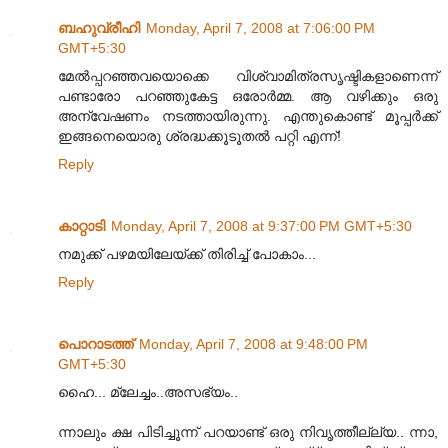
ബഹുവ്രീഹി
Monday, April 7, 2008 at 7:06:00 PM
GMT+5:30
മേല്‍പ്പറഞ്ഞവയൊക്കെ വിശ്വാമിത്രസൃഷ്ടികളാണെന്ന്
പണ്ടാരോ പറഞ്ഞുകേട്ട ഒരോര്‍മ്മ. ആ വഴിക്കും ഒരു
അന്വേഷണം നടത്തായിരുന്നു. എന്തുകൊണ്ട് മൂപ്പര്‍ക്ക്
ഇങ്ങനെയൊരു ശ്രദ്ധക്കൂടൂതല്‍ പറ്റി എന്ന്!
Reply
കാറ്റാടി
Monday, April 7, 2008 at 9:37:00 PM GMT+5:30
നമുക്ക് പഴമയിലേയ്ക്ക് തിരിച്ച് പോകാം...
Reply
പൊറാടത്ത്
Monday, April 7, 2008 at 9:48:00 PM
GMT+5:30
ഹൈ... മ്ലേച്ചം..അസഭ്യം..
ന്നാലും ക്ഷ പിടിച്ചൂന്ന് പറയാണ്ട് ഒരു നിവൃത്തീല്ല്യ.. ന്നാ,