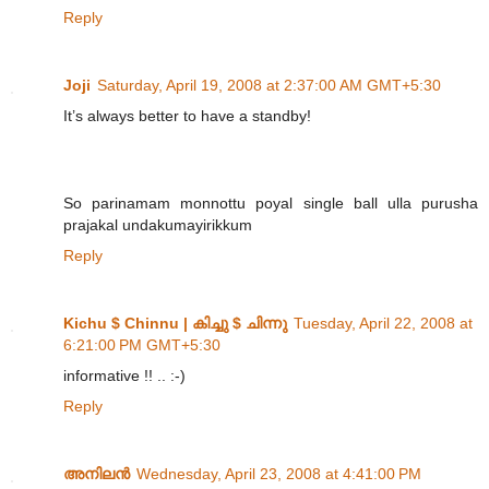
Reply
Joji
Saturday, April 19, 2008 at 2:37:00 AM GMT+5:30
It’s always better to have a standby!
So parinamam monnottu poyal single ball ulla purusha
prajakal undakumayirikkum
Reply
Kichu $ Chinnu | കിച്ചു $ ചിന്നു
Tuesday, April 22, 2008 at
6:21:00 PM GMT+5:30
informative !! .. :-)
Reply
അനിലൻ
Wednesday, April 23, 2008 at 4:41:00 PM