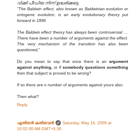
വിക്കി പീഡിയ നിന്ന് ഉദ്ധരിക്കട്ടെ .
"The Baldwin effect, also known as Baldwinian evolution or
ontogenic evolution, is an early evolutionary theory put
forward in 1896
The Baldwin effect theory has always been controversial ....
There have been a number of arguments against the effect.
The very mechanism of the transition has also been
questioned,
"
Do you mean to say that once there is an
argument
against anything,
or if
somebody questions something
then that subject is proved to be wrong?
If so there are n number of arguments against yours also.
Then what?
Reply
എതിരന്‍ കതിരവന്‍
Saturday, May 16, 2009 at
10:02:00 AM GMT+5:30