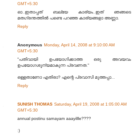
GMT+5:30
ഓ..ഇതാപ്പത് ബല്യേ കാര്യം..ഇത് ഞങ്ങടെ
മതഗ്രന്തത്തില്‍ പണ്ടെ പറഞ്ഞ കാര്യങ്ങളാ അണ്ണാ.
Reply
Anonymous
Monday, April 14, 2008 at 9:10:00 AM
GMT+5:30
"പതിവായി ഉപയോഗിക്കാത്ത ഒരു അവയവം
ഉപയോഗശൂന്യമാകുന്ന പ്രവണത."
ഒള്ളതാണോ എതിരാ? എന്റെ പ്രവാസി മുത്തപ്പാ...
Reply
SUNISH THOMAS
Saturday, April 19, 2008 at 1:05:00 AM
GMT+5:30
annual postinu samayam aaayillle????
:)