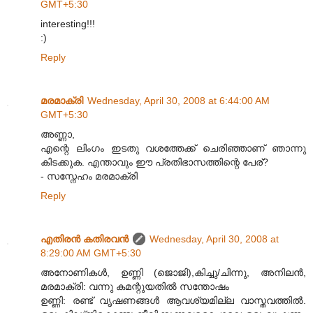
GMT+5:30
interesting!!!
:)
Reply
മരമാക്രി
Wednesday, April 30, 2008 at 6:44:00 AM
GMT+5:30
അണ്ണാ,
എന്റെ ലിംഗം ഇടതു വശത്തേക്ക് ചെരിഞ്ഞാണ്‌ ഞാന്നു
കിടക്കുക. എന്താവും ഈ പ്രതിഭാസത്തിന്റെ പേര്?
- സസ്നേഹം മരമാക്രി
Reply
എതിരന്‍ കതിരവന്‍
Wednesday, April 30, 2008 at
8:29:00 AM GMT+5:30
അനോണികള്‍, ഉണ്ണി (ജൊജി),കിച്ചു/ചിന്നു, അനിലന്‍,
മരമാക്രി: വന്നു കമന്റുയതില്‍ സന്തോഷം
ഉണ്ണി: രണ്ട് വൃഷണങ്ങള്‍ ആവശ്യമില്ല വാസ്തവത്തില്‍.