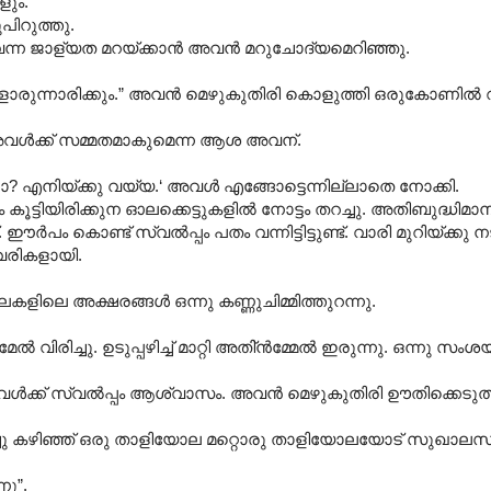
ളും.
പിറുത്തു.
കുറവെന്ന ജാള്യത മറയ്ക്കാൻ അവൻ മറുചോദ്യമെറിഞ്ഞു.
ളാരുന്നാരിക്കും.” അവൻ മെഴുകുതിരി കൊളുത്തി ഒരുകോണിൽ വച
ം” അവൾക്ക് സമ്മതമാകുമെന്ന ആശ അവന്.
ാനോ? എനിയ്ക്കു വയ്യ.‘ അവൾ എങ്ങോട്ടെന്നില്ലാതെ നോക്കി.
കൂട്ടിയിരിക്കുന ഓലക്കെട്ടുകളിൽ നോട്ടം തറച്ചു. അതിബുദ്ധിമ
ട് സ്വൽ‌പ്പം പതം വന്നിട്ടിട്ടുണ്ട്. വാരി മുറിയ്ക്കു നടുക്ക്
 വരികളായി.
ളിലെ അക്ഷരങ്ങൾ ഒന്നു കണ്ണുചിമ്മിത്തുറന്നു.
ിച്ചു. ഉടുപ്പഴിച്ച് മാറ്റി അതി്ൻമ്മേൽ ഇരുന്നു. ഒന്നു സംശയിച്ചു
’ അവൾക്ക് സ്വൽ‌പ്പം ആശ്വാസം. അവൻ മെഴുകുതിരി ഊതിക്കെടുത്
്ചു കഴിഞ്ഞ് ഒരു താളിയോല മറ്റൊരു താളിയോലയോട് സുഖാല
നു”.