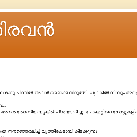
ിരവന്‍
ൾക്കു പിന്നിൽ അവൻ ബൈക്ക് നിറുത്തി. പുറകിൽ നിന്നും അ
സം.
വൻ തോന്നിയ യുക്തി പ്രയോഗിച്ചു. പോക്കറ്റിലെ നോട്ടുകള
്കെ നനഞ്ഞൊലിച്ച് വൃത്തികേടായി കിടക്കുന്നു.