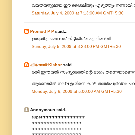
വ്യത്യസ്തമായ ഈ ശൈലിയും എഴുത്തും നന്നാ
Saturday, July 4, 2009 at 7:13:00 AM GMT+5:30
Promod P P
said...
ഉദ്ദേശിച്ച മെസേജ് കിട്ടിയില്ല എതിരൻ‌ജി
Sunday, July 5, 2009 at 3:28:00 PM GMT+5:30
കിഷോർ‍:Kishor
said...
രതി ഇന്ത്യൻ സംസ്കാരത്തിന്റെ ഭാഗം തന്നെയാണെന
ആണെങ്കിൽ നല്ല ഉശിരൻ കഥ!! തന്ത്രപൂർവ്വം പറഞ്ഞ
Monday, July 6, 2009 at 5:00:00 AM GMT+5:30
Anonymous said...
superrrrrrrrrrrrrrrrrrrrrrrrrrrrr
rrrrrrrrrrrrrrrrrrrrrrrrrrrrrrrrr
rrrrrrrrrrrrrrrrrrrrrrrrrrrrrrrrr
rrrrrrrrrrrrrrrrrrrrrrrrrrrrrrrrr