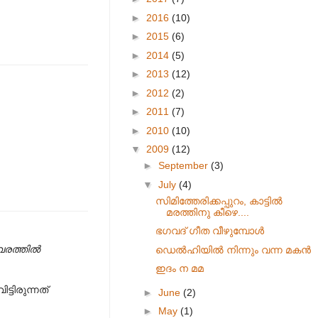
►
2016
(10)
►
2015
(6)
►
2014
(5)
►
2013
(12)
►
2012
(2)
►
2011
(7)
►
2010
(10)
▼
2009
(12)
►
September
(3)
▼
July
(4)
സിമിത്തേരിക്കപ്പുറം, കാട്ടിൽ
മരത്തിനു കീഴെ....
ഭഗവദ് ഗീത വീഴുമ്പോൾ
വരത്തിൽ
ഡെൽഹിയിൽ നിന്നും വന്ന മകൻ
ഇദം ന മമ
ടിരുന്നത്
►
June
(2)
►
May
(1)