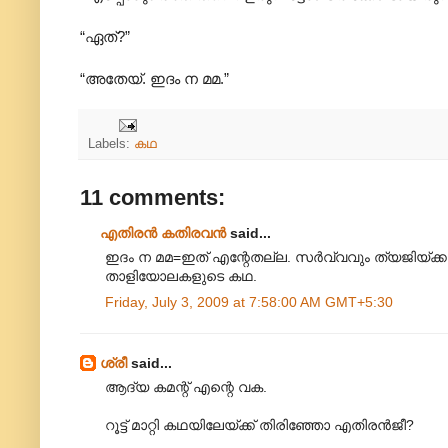
“ഏത്?”
“അതേയ്. ഇദം ന മമ.”
Labels:
കഥ
11 comments:
എതിരന്‍ കതിരവന്‍
said...
ഇദം ന മമ=ഇത് എന്റേതല്ല. സർവ്വവും ത്യജിയ്ക്കു
താളിയോലകളുടെ കഥ.
Friday, July 3, 2009 at 7:58:00 AM GMT+5:30
ശ്രീ
said...
ആദ്യ കമന്റ് എന്റെ വക.
റൂട്ട് മാറ്റി കഥയിലേയ്ക്ക് തിരിഞ്ഞോ എതിരന്‍‌ജീ?