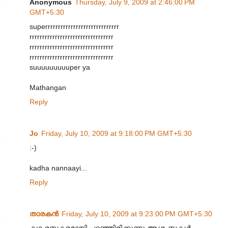
Anonymous
Thursday, July 9, 2009 at 2:46:00 PM
GMT+5:30
superrrrrrrrrrrrrrrrrrrrrrrrrrrrr
rrrrrrrrrrrrrrrrrrrrrrrrrrrrrrrrr
rrrrrrrrrrrrrrrrrrrrrrrrrrrrrrrrr
rrrrrrrrrrrrrrrrrrrrrrrrrrrrrrrrr
suuuuuuuuuper ya
Mathangan
Reply
Jo
Friday, July 10, 2009 at 9:18:00 PM GMT+5:30
:-)
kadha nannaayi...
Reply
താരകൻ
Friday, July 10, 2009 at 9:23:00 PM GMT+5:30