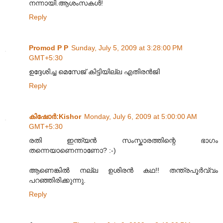
നന്നായി.ആശംസകൾ!
Reply
Promod P P
Sunday, July 5, 2009 at 3:28:00 PM
GMT+5:30
ഉദ്ദേശിച്ച മെസേജ് കിട്ടിയില്ല എതിരൻ‌ജി
Reply
കിഷോർ‍:Kishor
Monday, July 6, 2009 at 5:00:00 AM
GMT+5:30
രതി ഇന്ത്യൻ സംസ്കാരത്തിന്റെ ഭാഗം
തന്നെയാണെന്നാണോ? :-)
ആണെങ്കിൽ നല്ല ഉശിരൻ കഥ!! തന്ത്രപൂർവ്വം
പറഞ്ഞിരിക്കുന്നു.
Reply