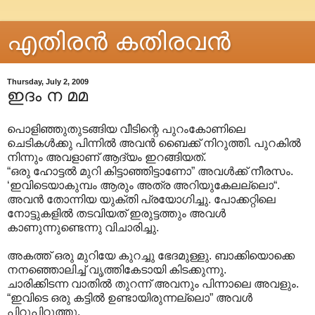
എതിരന്‍ കതിരവന്‍
Thursday, July 2, 2009
ഇദം ന മമ
പൊളിഞ്ഞുതുടങ്ങിയ വീടിന്റെ പുറംകോണിലെ
ചെടികൾക്കു പിന്നിൽ അവൻ ബൈക്ക് നിറുത്തി. പുറകിൽ
നിന്നും അവളാണ് ആദ്യം ഇറങ്ങിയത്.
“ഒരു ഹോട്ടൽ മുറി കിട്ടാഞ്ഞിട്ടാണോ” അവൾക്ക് നീരസം.
‘ഇവിടെയാകുമ്പം ആരും അത്ര അറിയുകേലല്ലൊ“.
അവൻ തോന്നിയ യുക്തി പ്രയോഗിച്ചു. പോക്കറ്റിലെ
നോട്ടുകളിൽ തടവിയത് ഇരുട്ടത്തും അവൾ
കാണുന്നുണ്ടെന്നു വിചാരിച്ചു.
അകത്ത് ഒരു മുറിയേ കുറച്ചു ഭേദമുള്ളു. ബാക്കിയൊക്കെ
നനഞ്ഞൊലിച്ച് വൃത്തികേടായി കിടക്കുന്നു.
ചാരിക്കിടന്ന വാതിൽ തുറന്ന്‌ അവനും പിന്നാലെ അവളും.
“ഇവിടെ ഒരു കട്ടിൽ ഉണ്ടായിരുന്നല്ലൊ” അവൾ
പിറുപിറുത്തു.