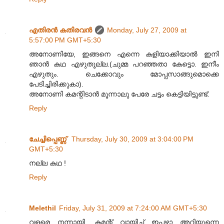
എതിരന്‍ കതിരവന്‍
Monday, July 27, 2009 at
5:57:00 PM GMT+5:30
അനോണിയേ, ഇങ്ങനെ എന്നെ കളിയാക്കിയാൽ ഇനി
ഞാൻ കഥ എഴുതൂല്ല.(ചുമ്മ പറഞ്ഞതാ കേട്ടൊ. ഇനീം
എഴുതും. ചെക്കോവും മോപ്പസാങ്ങുമൊക്കെ
പേടിച്ചിരിക്കുകാ).
അനോണി കമന്റിടാൻ മൂന്നാലു പേരേ ചട്ടം കെട്ടിയിട്ടുണ്ട്.
Reply
ചേച്ചിപ്പെണ്ണ്‍
Thursday, July 30, 2009 at 3:04:00 PM
GMT+5:30
നല്ല കഥ !
Reply
Melethil
Friday, July 31, 2009 at 7:24:00 AM GMT+5:30
വളരെ നന്നായി, കമന്റ്‌ വായിച്ച് ഇപ്പഴാ അറിയുന്നെ