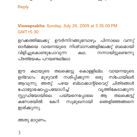
Reply
Viswaprabha
Sunday, July 26, 2009 at 3:35:00 PM
GMT+5:30
ഉറക്കത്തിലേക്കു` ഊർന്നിറങ്ങുമ്പോഴും പിന്നാലെ വന്നു്
ഓർമ്മയെ വായനയുടെ നിശ്വാസങ്ങളിലേക്കു് ബലമായി
വിളിച്ചുകൊണ്ടുപോവുന്ന കഥ. നന്നായിട്ടുണ്ടെന്നു
പ്രത്യേകം പറയണ്ടല്ലോ.
ഈ കഥയുടെ തലക്കെട്ടു കൊള്ളില്ല. വായനയുടെ
ഉദ്വേഗം മുഴുവൻ നശിപ്പിക്കുന്ന ഒരു സ്പോയിലർ
ആവുന്നു അതു്. പഴയ ബ്ലാക്കാന്റ്വൈറ്റ് ചിത്രങ്ങൾ
ഫോട്ടോഷോപ്പുപയോഗിച്ച് വൃത്തികേടാക്കുന്ന
സ്റ്റുഡിയോയിലെ പയ്യനെപ്പോലെ ആ തലക്കെട്ടു്
കസേരയിൽ കേറി സുമുഖനായി ഞെളിഞ്ഞങ്ങനെ
ഇരിക്കുന്നു.
അതു മാറ്റണം.
:)