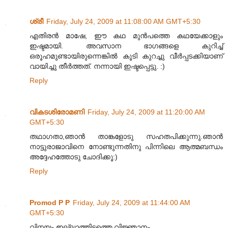
ശ്രീ
Friday, July 24, 2009 at 11:08:00 AM GMT+5:30
എതിരന്‍ മാഷേ, ഈ കഥ മുന്‍‌പത്തെ കഥയേക്കാളും
ഇഷ്ടമായി. അവസാന ഭാഗങ്ങളെ കുറിച്ച്
ഒരൂഹമുണ്ടായിരുന്നെങ്കില്‍ കൂടി കുറച്ചു വീര്‍പ്പടക്കിയാണ്
വായിച്ചു തീര്‍ത്തത്. നന്നായി ഇഷ്ടപ്പെട്ടു. :)
Reply
വികടശിരോമണി
Friday, July 24, 2009 at 11:20:00 AM
GMT+5:30
തഥാഗതാ,ഞാൻ താങ്കളോടു സഹതപിക്കുന്നു.ഞാൻ
നാട്ടുരാജാവിനെ നോണ്ടുന്നതിനു പിന്നിലെ ആത്മബന്ധം
അദ്ദേഹത്തോടു ചോദിക്കൂ:)
Reply
Promod P P
Friday, July 24, 2009 at 11:44:00 AM
GMT+5:30
വിനയം ഇല്ലാത്തിടത്തെ വിജ്ഞാനം...