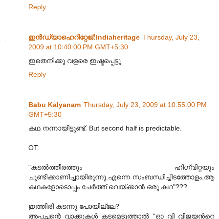
Reply
ഇന്‍ഡ്യാഹെറിറ്റേജ്‌:Indiaheritage
Thursday, July 23,
2009 at 10:40:00 PM GMT+5:30
ഇതെനിക്കു വളരെ ഇഷ്ടപ്പെട്ടു
Reply
Babu Kalyanam
Thursday, July 23, 2009 at 10:55:00 PM
GMT+5:30
കഥ നന്നായിട്ടുണ്ട്. But second half is predictable.
OT:
"കടൽത്തീരത്തും ഹിഗ്വിറ്റയും
ചൂണ്ടിക്കാണിച്ചായിരുന്നു.എന്നെ സംബന്ധിച്ചിടത്തോളം,ആ
കഥകളോടൊപ്പം ചേർത്ത് വെയ്ക്കാൻ ഒരു കഥ"???
ഇത്തിരി കടന്നു പോയില്ലേ?
അപ്പച്ചന്റെ വാക്കുകള്‍ കടമെടുത്താല്‍ "ഓ വി വിജയന്‍റെ