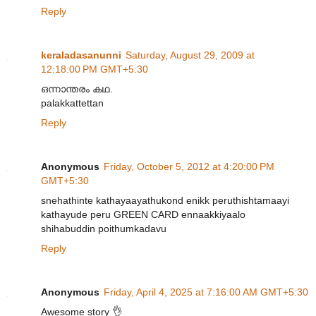
Reply
keraladasanunni
Saturday, August 29, 2009 at
12:18:00 PM GMT+5:30
ഒന്നാന്തരം കഥ.
palakkattettan
Reply
Anonymous
Friday, October 5, 2012 at 4:20:00 PM
GMT+5:30
snehathinte kathayaayathukond enikk peruthishtamaayi
kathayude peru GREEN CARD ennaakkiyaalo
shihabuddin poithumkadavu
Reply
Anonymous
Friday, April 4, 2025 at 7:16:00 AM GMT+5:30
Awesome story 👌