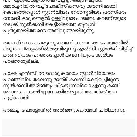
മോർച്ചറിയിൽ വച്ച് പോലീസ് കസവു കവണി മടക്കി
കൊടുത്തപ്പോൾ സ്റ്റാൻലിയും റോസ്മേരിയും പരസ്പരം
നോക്കി, ഒരു ഞെട്ടൽ ഉള്ളിലൂടെ പാഞ്ഞു. കവണിയുടെ
നടുക്ക് നൂൽക്കമ്പി കെട്ടിയിടത്തെ തുരുമ്പ്
പുതുതായിത്തന്നെ അതിലുണ്ടായിരുന്നു.
തലേ ദിവസം പെട്ടെന്നു കവണി കാണാതെ പോയത്തിൽ
ഒരു വെപ്രാളത്തിൽ ആയിരുന്നു എൽസി. സ്റ്റാൻലി വിളിച്ച്
മരണവിവരം പറഞ്ഞപ്പോൾ കവണിയുടെ കാര്യം
പറഞ്ഞതുമില്ല.
പക്ഷേ എൽസി വേറൊരു കാര്യം സ്റ്റാൻലിയോടും
പറഞ്ഞില്ല. തലേന്നു രാത്രി കവണി കെട്ടിവച്ചിരുന്ന
നൂൽക്കമ്പി അഴിഞ്ഞും കിടക്കുന്നല്ലൊ എന്നു കണ്ട്
ഫോട്ടൊ സൂക്ഷിച്ചു നോക്കിയപ്പോൽ അവൾക്ക് തല
ചുറ്റിപ്പോയി.
അമ്മച്ചി ഫോട്ടോയിൽ അതിമനോഹരമായി ചിരിക്കുന്നു.