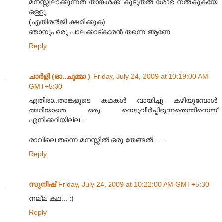
മനസ്സിലാക്കുന്നത് താങ്കൾക്ക് കൂടുതൽ ശോഭ നൽകുകയേ
ഒള്ളു.
(എതിരൻ‌ജി ക്ഷമിക്കുക)
ഞാനും ഒരു പാലക്കാട്കാരൻ തന്നെ ആണേ..
Reply
ചാര്‍ളി (ഓ..ചുമ്മാ )
Friday, July 24, 2009 at 10:19:00 AM
GMT+5:30
എതിരാ..താങ്കളൂടെ കഥകള്‍ വായിച്ചു കഴിയുമ്പോള്‍
അറിയാതെ ഒരു നെടുവീര്‍പ്പിടുന്നതെന്തിനെന്ന്
എനിക്കറിയില്ല...
രാവിലെ തന്നെ മനസ്സില്‍ ഒരു തേങ്ങല്‍......
Reply
സുനീഷ്
Friday, July 24, 2009 at 10:22:00 AM GMT+5:30
നല്ല കഥ... :)
Reply