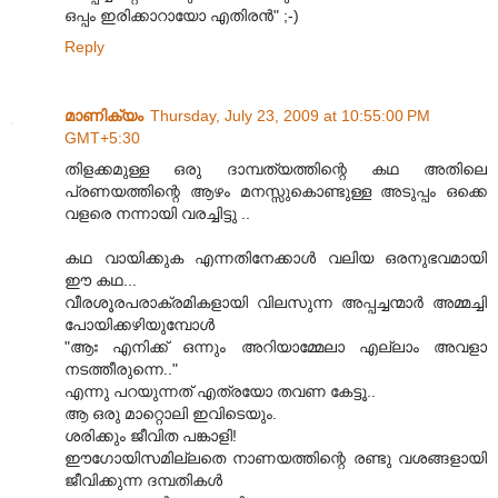
ഒപ്പം ഇരിക്കാറായോ എതിരന്‍" ;-)
Reply
മാണിക്യം
Thursday, July 23, 2009 at 10:55:00 PM
GMT+5:30
തിളക്കമുള്ള ഒരു ദാമ്പത്യത്തിന്റെ കഥ അതിലെ
പ്രണയത്തിന്റെ ആഴം മനസ്സുകൊണ്ടുള്ള അടുപ്പം ഒക്കെ
വളരെ നന്നായി വരച്ചിട്ടു ..
കഥ വായിക്കുക എന്നതിനേക്കാള്‍ വലിയ ഒരനുഭവമായി
ഈ കഥ...
വീരശൂരപരാക്രമികളായി വിലസുന്ന അപ്പച്ചന്മാര്‍ അമ്മച്ചി
പോയിക്കഴിയുമ്പോള്‍
"ആഃ എനിക്ക് ഒന്നും അറിയാമ്മേലാ എല്ലാം അവളാ
നടത്തീരുന്നെ.."
എന്നു പറയുന്നത് എത്രയോ തവണ കേട്ടൂ..
ആ ഒരു മാറ്റൊലി ഇവിടെയും.
ശരിക്കും ജീവിത പങ്കാളി!
ഈഗോയിസമില്ലതെ നാണയത്തിന്റെ രണ്ടു വശങ്ങളായി
ജീവിക്കുന്ന ദമ്പതികള്‍