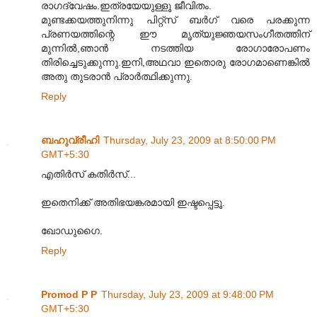
രാഗദ്വേഷം.ഇത്രയേയുള്ളൂ ജീവിതം.
മുണ്ടക്കയത്തുനിന്നു പിറ്റ്സ് ബർഗ് വരെ പരക്കുന്ന
പ്രണയത്തിന്റെ ഈ മൃത്യുജ്ഞയസംഗീതത്തിന്
മുന്നിൽ,ഞാൻ നടത്തിയ രോഗാരോപണം
തിരിച്ചെടുക്കുന്നു.ഇനി,അഥവാ ഇതൊരു രോഗമാണെങ്കിൽ
അതു തുടരാൻ പ്രാർത്ഥിക്കുന്നു.
Reply
ബഹുവ്രീഹി
Thursday, July 23, 2009 at 8:50:00 PM
GMT+5:30
എതിർസ് കതിർസ്...
ഇതെനിക്ക് അതിഭയങ്കരമായി ഇഷ്ടപ്പെട്ടൂ.
ഖോഡുഗൈ.
Reply
Promod P P
Thursday, July 23, 2009 at 9:48:00 PM
GMT+5:30