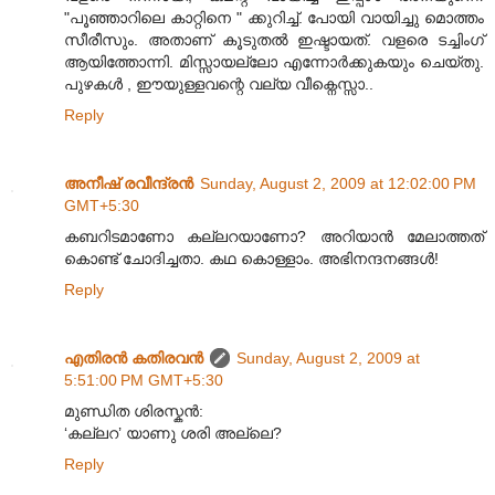
"പൂഞ്ഞാറിലെ കാറ്റിനെ " ക്കുറിച്ച്. പോയി വായിച്ചു മൊത്തം
സീരീസും. അതാണ്‌ കൂടുതല്‍ ഇഷ്ടായത്. വളരെ ടച്ചിംഗ്
ആയിത്തോന്നി. മിസ്സായല്ലോ എന്നോര്‍ക്കുകയും ചെയ്തു.
പുഴകള്‍ , ഈയുള്ളവന്റെ വല്യ വീക്നെസ്സാ..
Reply
അനീഷ് രവീന്ദ്രൻ
Sunday, August 2, 2009 at 12:02:00 PM
GMT+5:30
കബറിടമാണോ കല്ലറയാണോ? അറിയാൻ മേലാത്തത്
കൊണ്ട് ചോദിച്ചതാ‍. കഥ കൊള്ളാം. അഭിനന്ദനങ്ങൾ!
Reply
എതിരന്‍ കതിരവന്‍
Sunday, August 2, 2009 at
5:51:00 PM GMT+5:30
മുണ്ഡിത ശിരസ്കൻ:
‘കല്ലറ’ യാണു ശരി അല്ലെ?
Reply