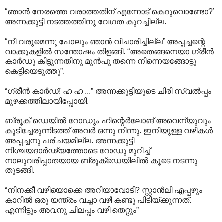
“ഞാൻ നേരത്തെ വരാത്തതിന് എന്നോട് കെറുവൊണ്ടോ?’
അന്നക്കുട്ടി നടത്തത്തിനു വേഗത കുറച്ചില്ല.
“നീ വരുമെന്നു പോലും ഞാൻ വിചാരിച്ചില്ല” അപ്പച്ചന്റെ
വാക്കുകളിൽ സന്തോഷം തിളങ്ങി. “അതെങ്ങനെയാ ഗ്രീൻ
കാർഡു കിട്ടുന്നതിനു മുൻപു തന്നെ നിന്നെയങ്ങോട്ടു
കെട്ടിയെടുത്തു”.
“ഗ്രീൻ കാർഡ്! ഹ ഹ ...” അന്നക്കുട്ടിയുടെ ചിരി സ്വൽപ്പം
മുഴക്കത്തിലായിപ്പോയി.
ബ്രൂക് ഡെയിൽ റോഡും ഹിന്റെർലോങ് അവെന്യുവും
കൂടിച്ചേരുന്നിടത്ത് അവർ ഒന്നു നിന്നു. ഇനിയുള്ള വഴികൾ
അപ്പച്ചനു പരിചയമില്ല. അന്നക്കുട്ടി
നിശ്ചയദാർഢ്യത്തോടെ റോഡു മുറിച്ച്
നാലുവരിപ്പാതയായ ബ്രൂക്ഡെയിലിൽ കൂടെ നടന്നു
തുടങ്ങി.
“നിനക്കീ വഴിയൊക്കെ അറിയാവോടീ? സ്റ്റാൻലി എപ്പഴും
കാറിൽ ഒരു യന്ത്രം വച്ചാ വഴി കണ്ടു പിടിയ്ക്കുന്നത്.
എന്നിട്ടും അവനു ചിലപ്പം വഴി തെറ്റും”