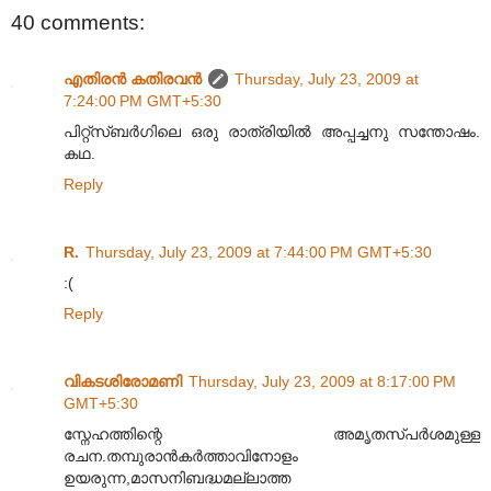
40 comments:
എതിരന്‍ കതിരവന്‍
Thursday, July 23, 2009 at
7:24:00 PM GMT+5:30
പിറ്റ്സ്ബർഗിലെ ഒരു രാത്രിയിൽ അപ്പച്ചനു സന്തോഷം.
കഥ.
Reply
R.
Thursday, July 23, 2009 at 7:44:00 PM GMT+5:30
:(
Reply
വികടശിരോമണി
Thursday, July 23, 2009 at 8:17:00 PM
GMT+5:30
സ്നേഹത്തിന്റെ അമൃതസ്പർശമുള്ള
രചന.തമ്പുരാൻ‌കർത്താവിനോളം
ഉയരുന്ന,മാസനിബദ്ധമല്ലാത്ത