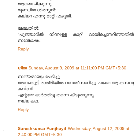
ആലൊചിക്കുന്നു.
മുണ്ഡിത ശിരസ്കൻ:
കല്ലറ എന്നു മാറ്റി എഴുതി.
മേലേതിൽ:
“പൂഞ്ഞാറിൽ നിന്നുള്ള കാറ്റ്” വായിച്ചെന്നറിഞ്ഞതിൽ
സന്തോഷം.
Reply
ഗീത
Sunday, August 9, 2009 at 11:11:00 PM GMT+5:30
സത്യമായും പേടിച്ചു.
അന്നക്കുട്ടി രാത്രിയില്‍ വന്നത് സഹിച്ചു. പക്ഷേ ആ കസവു
കവിണി....
എന്റമ്മേ ഓര്‍ത്തിട്ടു തന്നെ കിടുങ്ങുന്നു.
നല്ല കഥ.
Reply
Sureshkumar Punjhayil
Wednesday, August 12, 2009 at
2:40:00 PM GMT+5:30