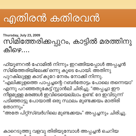
എതിരന്‍ കതിരവന്‍
Thursday, July 23, 2009
സിമിത്തേരിക്കപ്പുറം, കാട്ടിൽ മരത്തിനു
കീഴെ....
ഫ്യൂണറൽ ഹോമിൽ നിന്നും ഇറങ്ങിയപ്പോൾ അപ്പച്ചൻ
സിമിത്തേരിയിലേക്ക് ഒന്നു കൂടെ പോയി. അതിനു
പുറകിലുള്ള കാട് കുറേ നേരം നോക്കി നിന്നു.
“എലിക്കുളത്തെ പാപ്പച്ചന്റെ റബർതോട്ടം പോലെ തന്നെയാ”
എന്നു പറഞ്ഞതുകേട്ട് സ്റ്റാൻലി ചിരിച്ചു. “അപ്പച്ചാ ഈ
നീളമുള്ള മരങ്ങൾ ഇവിടെയെല്ലാം ഉണ്ട്. ദേ ഇവിടുന്ന്
പടിഞ്ഞാട്ടു പോയാൽ ഒരു സ്ഥലം മുണ്ടക്കയം മാതിരി
തോന്നും”
“അതേ പിറ്റ്സ്ബർഗിലെ മുണ്ടക്കയം” അപ്പച്ചനും ചിരിച്ചു.
കാറെടുത്തു വളവു തിരിയുമ്പോൾ അപ്പച്ചൻ ചെറിയ