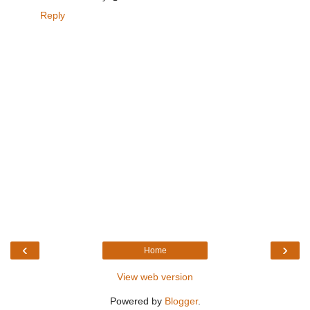
Reply
‹
›
Home
View web version
Powered by
Blogger
.