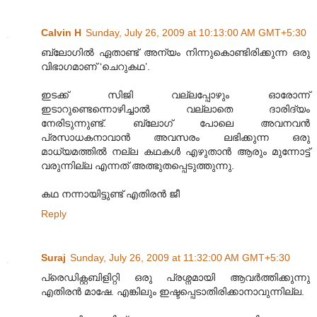
Calvin H
Sunday, July 26, 2009 at 10:13:00 AM GMT+5:30
ബ്ലോഗിൽ ഏതാണ്ട് അന്യം നിന്നുകൊണ്ടിരിക്കുന്ന ഒരു
വിഭാഗമാണ് ‘ചെറുകഥ’.
ഇടക്ക് സിജി വല്ലപ്പോഴും ഓരോന്ന്
ഇടാറുണ്ടെന്നൊഴിച്ചാൽ വല്ലാതെ ദാരിദ്യം
നേരിടുന്നുണ്ട്. ബ്ലോഗ് പോലെ അവനവൻ
പ്രസാധകനാവാൻ അവസരം ലഭിക്കുന്ന ഒരു
മാധ്യമത്തിൽ നല്ല കഥകൾ എഴുതാൻ ആരും മുന്നോട്ട്
വരുന്നില്ല എന്നത് അത്ഭുതപ്പെടുത്തുന്നു.
കഥ നന്നായിട്ടുണ്ട് എതിരൻ ജീ
Reply
Suraj
Sunday, July 26, 2009 at 11:32:00 AM GMT+5:30
പ്രെഡിക്റ്റബിളിറ്റി ഒരു പ്രശ്നമായി ആവര്‍ത്തിക്കുന്നു
എതിരന്‍ മാഷേ. എങ്കിലും ഇഷ്ടപ്പെടാതിരിക്കാനാവുന്നില്ല.