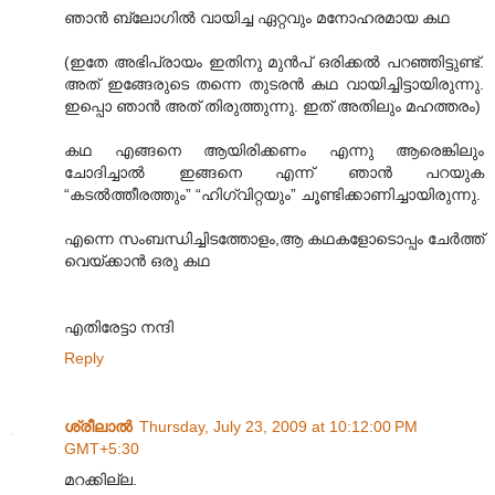
ഞാൻ ബ്ലോഗിൽ വായിച്ച ഏറ്റവും മനോഹരമായ കഥ
(ഇതേ അഭിപ്രായം ഇതിനു മുൻപ് ഒരിക്കൽ പറഞ്ഞിട്ടുണ്ട്.
അത് ഇങ്ങേരുടെ തന്നെ തുടരൻ കഥ വായിച്ചിട്ടായിരുന്നു.
ഇപ്പൊ ഞാൻ അത് തിരുത്തുന്നു. ഇത് അതിലും മഹത്തരം)
കഥ എങ്ങനെ ആയിരിക്കണം എന്നു ആരെങ്കിലും
ചോദിച്ചാൽ ഇങ്ങനെ എന്ന് ഞാൻ പറയുക
“കടൽത്തീരത്തും” “ഹിഗ്വിറ്റയും” ചൂണ്ടിക്കാണിച്ചായിരുന്നു.
എന്നെ സംബന്ധിച്ചിടത്തോളം,ആ കഥകളോടൊപ്പം ചേർത്ത്
വെയ്ക്കാൻ ഒരു കഥ
എതിരേട്ടാ നന്ദി
Reply
ശ്രീലാല്‍
Thursday, July 23, 2009 at 10:12:00 PM
GMT+5:30
മറക്കില്ല.