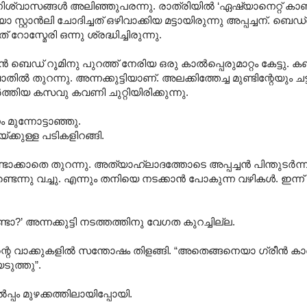
ഘനിശ്വാസങ്ങൾ അലിഞ്ഞുപരന്നു. രാത്രിയിൽ ‘ഏഷ്യാനെറ്റ് കാണണ
ോ സ്റ്റാൻലി ചോദിച്ചത് ഒഴിവാക്കിയ മട്ടായിരുന്നു അപ്പച്ചന്. 
ോസ്മേരി ഒന്നു ശ്രദ്ധിച്ചിരുന്നു.
െഡ് റൂമിനു പുറത്ത് നേരിയ ഒരു കാൽപ്പെരുമാറ്റം കേട്ടു. കഞ്
തിൽ തുറന്നു. അന്നക്കുട്ടിയാണ്. അലക്കിത്തേച്ച മുണ്ടിന്റേയും ച
ത്തിയ കസവു കവണി ചുറ്റിയിരിക്കുന്നു.
ം മുന്നോട്ടാഞ്ഞു.
്ക്കുള്ള പടികളിറങ്ങി.
ുണ്ടാക്കാതെ തുറന്നു. അത്യാഹ്ലാദത്തോടെ അപ്പച്ചൻ പിന്തുടർന്നു
െന്നു വച്ചു. എന്നും തനിയെ നടക്കാൻ പോകുന്ന വഴികൾ. ഇന്ന് അന
 അന്നക്കുട്ടി നടത്തത്തിനു വേഗത കുറച്ചില്ല.
്ചന്റെ വാക്കുകളിൽ സന്തോഷം തിളങ്ങി. “അതെങ്ങനെയാ ഗ്രീൻ 
െടുത്തു”.
പ്പം മുഴക്കത്തിലായിപ്പോയി.