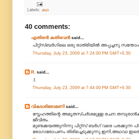
Labels:
കഥ
40 comments:
എതിരന്‍ കതിരവന്‍
said...
പിറ്റ്സ്ബർഗിലെ ഒരു രാത്രിയിൽ അപ്പച്ചനു സന്തോ
Thursday, July 23, 2009 at 7:24:00 PM GMT+5:30
R.
said...
:(
Thursday, July 23, 2009 at 7:44:00 PM GMT+5:30
വികടശിരോമണി
said...
സ്നേഹത്തിന്റെ അമൃതസ്പർശമുള്ള രചന.തമ്പുരാൻ
ജീവിതം.
മുണ്ടക്കയത്തുനിന്നു പിറ്റ്സ് ബർഗ് വരെ പരക്കു
രോഗാരോപണം തിരിച്ചെടുക്കുന്നു.ഇനി,അഥവാ ഇതൊ