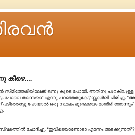
ിരവന്‍
നു കീഴെ....
 സിമിത്തേരിയിലേക്ക് ഒന്നു കൂടെ പോയി. അതിനു പുറകിലുള്ള 
്ടം പോലെ തന്നെയാ” എന്നു പറഞ്ഞതുകേട്ട് സ്റ്റാൻലി ചിരിച്ചു. “അ
ന് പടിഞ്ഞാട്ടു പോയാൽ ഒരു സ്ഥലം മുണ്ടക്കയം മാതിരി തോന്നും”
ു.
സ്വരത്തിൽ ചോദിച്ചു. “ഇവിടെയാണോടാ എന്നേം അടക്കുന്നത്”?