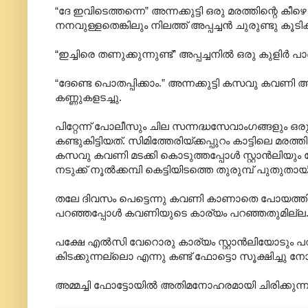
“ദേ ഇവിടെത്തന്നെ” അന്നക്കുട്ടി ഒരു മരത്തിന്റെ കീഴ
നനവുള്ളതെങ്കിലും നിലത്ത് അപ്പച്ചൻ ചുരുണ്ടു കൂടി
“ഇച്ചിരെ തണുക്കുന്നുണ്ട്” അപ്പച്ചനിൽ ഒരു കുളിർ പ
“ദേണ്ടെ പൊതപ്പിക്കാം.” അന്നക്കുട്ടി കസവു കവണി 
കണ്ണുകളടച്ചു.
പിറ്റേന്ന് പോലീസും ചില സന്നദ്ധസേവാംഗങ്ങളും 
കണ്ടുകിട്ടിയത്. സിമിത്തേരിയ്ക്കപ്പുറം കാട്ടിലെ മ
കസവു കവണി മടക്കി കൊടുത്തപ്പോൾ സ്റ്റാൻലിയും 
നടുക്ക് നൂൽക്കമ്പി കെട്ടിയിടത്തെ തുരുമ്പ് പുതുതാ
തലേ ദിവസം പെട്ടെന്നു കവണി കാണാതെ പോയത്തിൽ 
പറഞ്ഞപ്പോൾ കവണിയുടെ കാര്യം പറഞ്ഞതുമില്ല
പക്ഷേ എൽസി വേറൊരു കാര്യം സ്റ്റാൻലിയോടും പറഞ്ഞ
കിടക്കുന്നല്ലൊ എന്നു കണ്ട് ഫോട്ടൊ സൂക്ഷിച്ചു നോ
അമ്മച്ചി ഫോട്ടോയിൽ അതിമനോഹരമായി ചിരിക്കുന്ന