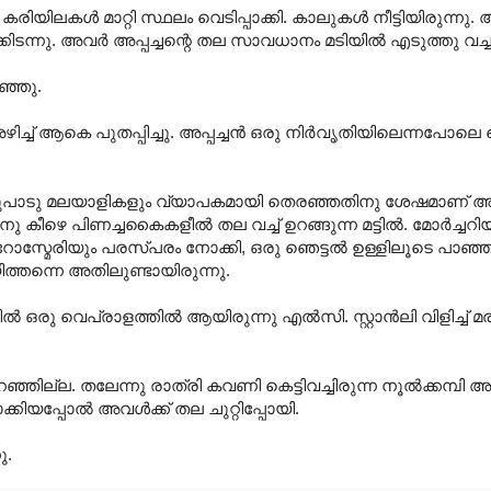
െ കരിയിലകൾ മാറ്റി സ്ഥലം വെടിപ്പാക്കി. കാലുകൾ നീട്ടിയിരുന്നു.
ക്കിടന്നു. അവർ അപ്പച്ചന്റെ തല സാവധാനം മടിയിൽ എടുത്തു വച്ച
ാഞ്ഞു.
അഴിച്ച് ആകെ പുതപ്പിച്ചു. അപ്പച്ചൻ ഒരു നിർവൃതിയിലെന്നപോലെ
ഒരുപാടു മലയാളികളും വ്യാപകമായി തെരഞ്ഞതിനു ശേഷമാണ് അപ്പ
രത്തിനു കീഴെ പിണച്ചകൈകളീൽ തല വച്ച് ഉറങ്ങുന്ന മട്ടിൽ. മോർച്ചറ
റോസ്മേരിയും പരസ്പരം നോക്കി, ഒരു ഞെട്ടൽ ഉള്ളിലൂടെ പാഞ
യിത്തന്നെ അതിലുണ്ടായിരുന്നു.
ഒരു വെപ്രാളത്തിൽ ആയിരുന്നു എൽസി. സ്റ്റാൻലി വിളിച്ച് 
.
ില്ല. തലേന്നു രാത്രി കവണി കെട്ടിവച്ചിരുന്ന നൂൽക്കമ്പി അ
ക്കിയപ്പോൽ അവൾക്ക് തല ചുറ്റിപ്പോയി.
ു.