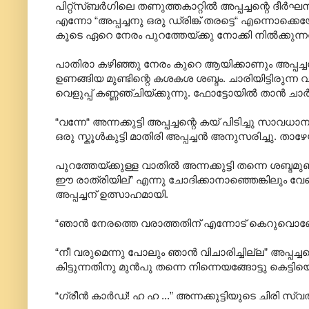
പിറ്റ്സ്ബർഗിലെ തണുത്തകാറ്റിൽ അപ്പച്ചന്റെ ദീർ
എന്നോ “അപ്പച്ചനു ഒരു ഡ്രിങ്ക് തരട്ടെ“ എന്നൊക്കെയ
കൂടെ ഏറെ നേരം പുറത്തേയ്ക്കു നോക്കി നിൽക്കുന്നത് റ
പാതിരാ കഴിഞ്ഞു നേരം കുറെ ആയിക്കാണും അപ്പച്ചൻ ബ
ഉണങ്ങിയ മുണ്ടിന്റെ കശകശ ശബ്ദം. ചാരിയിട്ടിരുന്ന വാ
വെളുപ്പ് കണ്ണഞ്ചിയ്ക്കുന്നു. ഫോട്ടോയിൽ താൻ ചാർ
“വന്നേ“ അന്നക്കുട്ടി അപ്പച്ചന്റെ കയ് പിടിച്ചു സാവധാന
ഒരു സ്കൂൾകുട്ടി മാതിരി അപ്പച്ചൻ അനുസരിച്ചു. താഴേയ
പുറത്തേയ്ക്കുള്ള വാതിൽ അന്നക്കുട്ടി തന്നെ ശബ്ദമ
ഈ രാത്രിയില്” എന്നു ചോദിക്കാനാഞ്ഞെങ്കിലും വേണ്ട
അപ്പച്ചന് ഉത്സാഹമായി.
“ഞാൻ നേരത്തെ വരാത്തതിന് എന്നോട് കെറുവൊണ്ടോ?’
“നീ വരുമെന്നു പോലും ഞാൻ വിചാരിച്ചില്ല” അപ്പച
കിട്ടുന്നതിനു മുൻപു തന്നെ നിന്നെയങ്ങോട്ടു കെട്ടിയ
“ഗ്രീൻ കാർഡ്! ഹ ഹ ...” അന്നക്കുട്ടിയുടെ ചിരി സ്വൽ