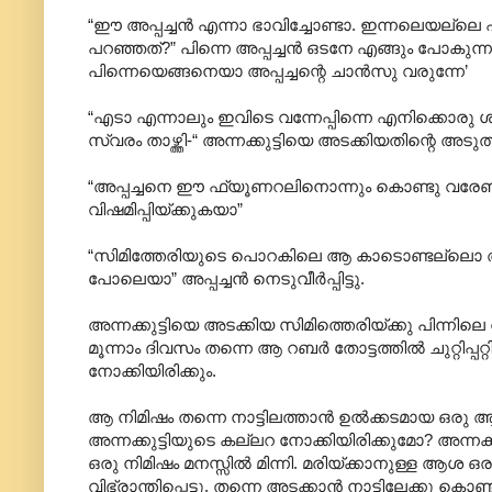
“ഈ അപ്പച്ചൻ എന്നാ ഭാവിച്ചോണ്ടാ. ഇന്നലെയല്ലെ 
പറഞ്ഞത്?” പിന്നെ അപ്പച്ചൻ ഒടനേ എങ്ങും പോകുന്ന
പിന്നെയെങ്ങനെയാ അപ്പച്ചന്റെ ചാൻസു വരുന്നേ’
“എടാ എന്നാലും ഇവിടെ വന്നേപ്പിന്നെ എനിക്കൊരു ശ്
സ്വരം താഴ്ത്തി-“ അന്നക്കുട്ടിയെ അടക്കിയതിന്റെ അട
“അപ്പച്ചനെ ഈ ഫ്യൂണറലിനൊന്നും കൊണ്ടു വരേണ്ടാര
വിഷമിപ്പിയ്ക്കുകയാ”
“സിമിത്തേരിയുടെ പൊറകിലെ ആ കാടൊണ്ടല്ലൊ അത് ശ
പോലെയാ” അപ്പച്ചൻ നെടുവീർപ്പിട്ടു.
അന്നക്കുട്ടിയെ അടക്കിയ സിമിത്തെരിയ്ക്കു പിന്നിലെ
മൂന്നാം ദിവസം തന്നെ ആ റബർ തോട്ടത്തിൽ ചുറ്റിപ്പറ്
നോക്കിയിരിക്കും.
ആ നിമിഷം തന്നെ നാട്ടിലത്താൻ ഉൽക്കടമായ ഒരു ആ
അന്നക്കുട്ടിയുടെ കല്ലറ നോക്കിയിരിക്കുമോ? അന്നക്
ഒരു നിമിഷം മനസ്സിൽ മിന്നി. മരിയ്ക്കാനുള്ള ആശ
വിഭ്രാന്തിപ്പെട്ടു. തന്നെ അടക്കാൻ നാട്ടിലേക്കു ക