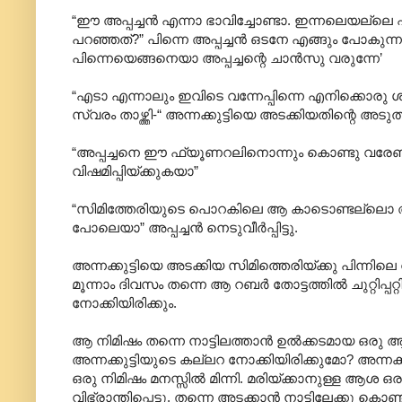
“ഈ അപ്പച്ചൻ എന്നാ ഭാവിച്ചോണ്ടാ. ഇന്നലെയല്ലെ 
പറഞ്ഞത്?” പിന്നെ അപ്പച്ചൻ ഒടനേ എങ്ങും പോകുന്ന
പിന്നെയെങ്ങനെയാ അപ്പച്ചന്റെ ചാൻസു വരുന്നേ’
“എടാ എന്നാലും ഇവിടെ വന്നേപ്പിന്നെ എനിക്കൊരു ശ്
സ്വരം താഴ്ത്തി-“ അന്നക്കുട്ടിയെ അടക്കിയതിന്റെ അട
“അപ്പച്ചനെ ഈ ഫ്യൂണറലിനൊന്നും കൊണ്ടു വരേണ്ടാര
വിഷമിപ്പിയ്ക്കുകയാ”
“സിമിത്തേരിയുടെ പൊറകിലെ ആ കാടൊണ്ടല്ലൊ അത് ശ
പോലെയാ” അപ്പച്ചൻ നെടുവീർപ്പിട്ടു.
അന്നക്കുട്ടിയെ അടക്കിയ സിമിത്തെരിയ്ക്കു പിന്നിലെ
മൂന്നാം ദിവസം തന്നെ ആ റബർ തോട്ടത്തിൽ ചുറ്റിപ്പറ്
നോക്കിയിരിക്കും.
ആ നിമിഷം തന്നെ നാട്ടിലത്താൻ ഉൽക്കടമായ ഒരു ആ
അന്നക്കുട്ടിയുടെ കല്ലറ നോക്കിയിരിക്കുമോ? അന്നക്
ഒരു നിമിഷം മനസ്സിൽ മിന്നി. മരിയ്ക്കാനുള്ള ആശ
വിഭ്രാന്തിപ്പെട്ടു. തന്നെ അടക്കാൻ നാട്ടിലേക്കു ക