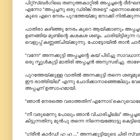
പിറ്റ്സ്ബർഗിലെ തണുത്തകാറ്റിൽ അപ്പച്ചന്റെ ദീർ
എന്നോ “അപ്പച്ചനു ഒരു ഡ്രിങ്ക് തരട്ടെ“ എന്നൊക്കെയ
കൂടെ ഏറെ നേരം പുറത്തേയ്ക്കു നോക്കി നിൽക്കുന്നത് റ
പാതിരാ കഴിഞ്ഞു നേരം കുറെ ആയിക്കാണും അപ്പച്ചൻ ബ
ഉണങ്ങിയ മുണ്ടിന്റെ കശകശ ശബ്ദം. ചാരിയിട്ടിരുന്ന വാ
വെളുപ്പ് കണ്ണഞ്ചിയ്ക്കുന്നു. ഫോട്ടോയിൽ താൻ ചാർ
“വന്നേ“ അന്നക്കുട്ടി അപ്പച്ചന്റെ കയ് പിടിച്ചു സാവധാന
ഒരു സ്കൂൾകുട്ടി മാതിരി അപ്പച്ചൻ അനുസരിച്ചു. താഴേയ
പുറത്തേയ്ക്കുള്ള വാതിൽ അന്നക്കുട്ടി തന്നെ ശബ്ദമ
ഈ രാത്രിയില്” എന്നു ചോദിക്കാനാഞ്ഞെങ്കിലും വേണ്ട
അപ്പച്ചന് ഉത്സാഹമായി.
“ഞാൻ നേരത്തെ വരാത്തതിന് എന്നോട് കെറുവൊണ്ടോ?’
“നീ വരുമെന്നു പോലും ഞാൻ വിചാരിച്ചില്ല” അപ്പച
കിട്ടുന്നതിനു മുൻപു തന്നെ നിന്നെയങ്ങോട്ടു കെട്ടിയ
“ഗ്രീൻ കാർഡ്! ഹ ഹ ...” അന്നക്കുട്ടിയുടെ ചിരി സ്വൽ