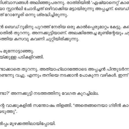
ഘനിശ്വാസങ്ങൾ അലിഞ്ഞുപരന്നു. രാത്രിയിൽ ‘ഏഷ്യാനെറ്റ് കാണണ
ോ സ്റ്റാൻലി ചോദിച്ചത് ഒഴിവാക്കിയ മട്ടായിരുന്നു അപ്പച്ചന്. 
ോസ്മേരി ഒന്നു ശ്രദ്ധിച്ചിരുന്നു.
െഡ് റൂമിനു പുറത്ത് നേരിയ ഒരു കാൽപ്പെരുമാറ്റം കേട്ടു. കഞ്
തിൽ തുറന്നു. അന്നക്കുട്ടിയാണ്. അലക്കിത്തേച്ച മുണ്ടിന്റേയും ച
ത്തിയ കസവു കവണി ചുറ്റിയിരിക്കുന്നു.
ം മുന്നോട്ടാഞ്ഞു.
്ക്കുള്ള പടികളിറങ്ങി.
ുണ്ടാക്കാതെ തുറന്നു. അത്യാഹ്ലാദത്തോടെ അപ്പച്ചൻ പിന്തുടർന്നു
െന്നു വച്ചു. എന്നും തനിയെ നടക്കാൻ പോകുന്ന വഴികൾ. ഇന്ന് അന
 അന്നക്കുട്ടി നടത്തത്തിനു വേഗത കുറച്ചില്ല.
്ചന്റെ വാക്കുകളിൽ സന്തോഷം തിളങ്ങി. “അതെങ്ങനെയാ ഗ്രീൻ 
െടുത്തു”.
പ്പം മുഴക്കത്തിലായിപ്പോയി.