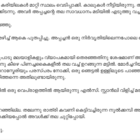
െ കരിയിലകൾ മാറ്റി സ്ഥലം വെടിപ്പാക്കി. കാലുകൾ നീട്ടിയിരുന്നു.
ക്കിടന്നു. അവർ അപ്പച്ചന്റെ തല സാവധാനം മടിയിൽ എടുത്തു വച്ച
ാഞ്ഞു.
അഴിച്ച് ആകെ പുതപ്പിച്ചു. അപ്പച്ചൻ ഒരു നിർവൃതിയിലെന്നപോലെ
ഒരുപാടു മലയാളികളും വ്യാപകമായി തെരഞ്ഞതിനു ശേഷമാണ് അപ്പ
രത്തിനു കീഴെ പിണച്ചകൈകളീൽ തല വച്ച് ഉറങ്ങുന്ന മട്ടിൽ. മോർച്ചറ
റോസ്മേരിയും പരസ്പരം നോക്കി, ഒരു ഞെട്ടൽ ഉള്ളിലൂടെ പാഞ
യിത്തന്നെ അതിലുണ്ടായിരുന്നു.
ഒരു വെപ്രാളത്തിൽ ആയിരുന്നു എൽസി. സ്റ്റാൻലി വിളിച്ച് 
.
ില്ല. തലേന്നു രാത്രി കവണി കെട്ടിവച്ചിരുന്ന നൂൽക്കമ്പി അ
ക്കിയപ്പോൽ അവൾക്ക് തല ചുറ്റിപ്പോയി.
ു.