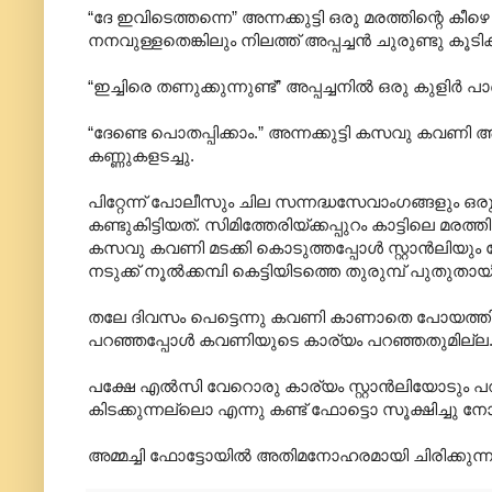
“ദേ ഇവിടെത്തന്നെ” അന്നക്കുട്ടി ഒരു മരത്തിന്റെ കീഴ
നനവുള്ളതെങ്കിലും നിലത്ത് അപ്പച്ചൻ ചുരുണ്ടു കൂടി
“ഇച്ചിരെ തണുക്കുന്നുണ്ട്” അപ്പച്ചനിൽ ഒരു കുളിർ പ
“ദേണ്ടെ പൊതപ്പിക്കാം.” അന്നക്കുട്ടി കസവു കവണി 
കണ്ണുകളടച്ചു.
പിറ്റേന്ന് പോലീസും ചില സന്നദ്ധസേവാംഗങ്ങളും 
കണ്ടുകിട്ടിയത്. സിമിത്തേരിയ്ക്കപ്പുറം കാട്ടിലെ മ
കസവു കവണി മടക്കി കൊടുത്തപ്പോൾ സ്റ്റാൻലിയും 
നടുക്ക് നൂൽക്കമ്പി കെട്ടിയിടത്തെ തുരുമ്പ് പുതുതാ
തലേ ദിവസം പെട്ടെന്നു കവണി കാണാതെ പോയത്തിൽ 
പറഞ്ഞപ്പോൾ കവണിയുടെ കാര്യം പറഞ്ഞതുമില്ല
പക്ഷേ എൽസി വേറൊരു കാര്യം സ്റ്റാൻലിയോടും പറഞ്ഞ
കിടക്കുന്നല്ലൊ എന്നു കണ്ട് ഫോട്ടൊ സൂക്ഷിച്ചു നോ
അമ്മച്ചി ഫോട്ടോയിൽ അതിമനോഹരമായി ചിരിക്കുന്ന