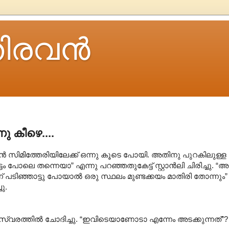
ിരവന്‍
നു കീഴെ....
 സിമിത്തേരിയിലേക്ക് ഒന്നു കൂടെ പോയി. അതിനു പുറകിലുള്ള 
്ടം പോലെ തന്നെയാ” എന്നു പറഞ്ഞതുകേട്ട് സ്റ്റാൻലി ചിരിച്ചു. “അ
ന് പടിഞ്ഞാട്ടു പോയാൽ ഒരു സ്ഥലം മുണ്ടക്കയം മാതിരി തോന്നും”
ു.
സ്വരത്തിൽ ചോദിച്ചു. “ഇവിടെയാണോടാ എന്നേം അടക്കുന്നത്”?