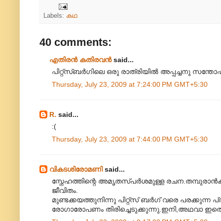
Labels:
കഥ
40 comments:
എതിരന്‍ കതിരവന്‍
said...
പിറ്റ്സ്ബർഗിലെ ഒരു രാത്രിയിൽ അപ്പച്ചനു സന്തോ
Thursday, July 23, 2009 at 7:24:00 PM GMT+5:30
R.
said...
:(
Thursday, July 23, 2009 at 7:44:00 PM GMT+5:30
വികടശിരോമണി
said...
സ്നേഹത്തിന്റെ അമൃതസ്പർശമുള്ള രചന.തമ്പുരാൻ
ജീവിതം.
മുണ്ടക്കയത്തുനിന്നു പിറ്റ്സ് ബർഗ് വരെ പരക്കു
രോഗാരോപണം തിരിച്ചെടുക്കുന്നു.ഇനി,അഥവാ ഇതൊ