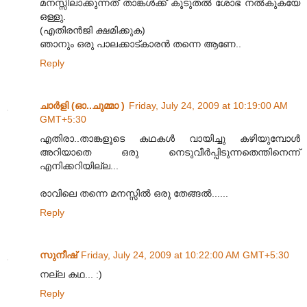
മനസ്സിലാക്കുന്നത് താങ്കൾക്ക് കൂടുതൽ ശോഭ നൽകുകയേ
ഒള്ളു.
(എതിരൻ‌ജി ക്ഷമിക്കുക)
ഞാനും ഒരു പാലക്കാട്കാരൻ തന്നെ ആണേ..
Reply
ചാര്‍ളി (ഓ..ചുമ്മാ )
Friday, July 24, 2009 at 10:19:00 AM
GMT+5:30
എതിരാ..താങ്കളൂടെ കഥകള്‍ വായിച്ചു കഴിയുമ്പോള്‍
അറിയാതെ ഒരു നെടുവീര്‍പ്പിടുന്നതെന്തിനെന്ന്
എനിക്കറിയില്ല...
രാവിലെ തന്നെ മനസ്സില്‍ ഒരു തേങ്ങല്‍......
Reply
സുനീഷ്
Friday, July 24, 2009 at 10:22:00 AM GMT+5:30
നല്ല കഥ... :)
Reply