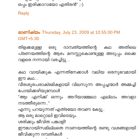
ഒപ്പം ഇരിക്കാറായോ എതിരന്‍" ;-)
Reply
മാണിക്യം
Thursday, July 23, 2009 at 10:55:00 PM
GMT+5:30
തിളക്കമുള്ള ഒരു ദാമ്പത്യത്തിന്റെ കഥ അതിലെ
പ്രണയത്തിന്റെ ആഴം മനസ്സുകൊണ്ടുള്ള അടുപ്പം ഒക്കെ
വളരെ നന്നായി വരച്ചിട്ടു ..
കഥ വായിക്കുക എന്നതിനേക്കാള്‍ വലിയ ഒരനുഭവമായി
ഈ കഥ...
വീരശൂരപരാക്രമികളായി വിലസുന്ന അപ്പച്ചന്മാര്‍ അമ്മച്ചി
പോയിക്കഴിയുമ്പോള്‍
"ആഃ എനിക്ക് ഒന്നും അറിയാമ്മേലാ എല്ലാം അവളാ
നടത്തീരുന്നെ.."
എന്നു പറയുന്നത് എത്രയോ തവണ കേട്ടൂ..
ആ ഒരു മാറ്റൊലി ഇവിടെയും.
ശരിക്കും ജീവിത പങ്കാളി!
ഈഗോയിസമില്ലതെ നാണയത്തിന്റെ രണ്ടു വശങ്ങളായി
ജീവിക്കുന്ന ദമ്പതികള്‍