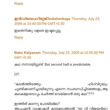
Reply
ഇന്‍ഡ്യാഹെറിറ്റേജ്‌:Indiaheritage
Thursday, July 23,
2009 at 10:40:00 PM GMT+5:30
ഇതെനിക്കു വളരെ ഇഷ്ടപ്പെട്ടു
Reply
Babu Kalyanam
Thursday, July 23, 2009 at 10:55:00 PM
GMT+5:30
കഥ നന്നായിട്ടുണ്ട്. But second half is predictable.
OT:
"കടൽത്തീരത്തും ഹിഗ്വിറ്റയും
ചൂണ്ടിക്കാണിച്ചായിരുന്നു.എന്നെ സംബന്ധിച്ചിടത്തോളം,ആ
കഥകളോടൊപ്പം ചേർത്ത് വെയ്ക്കാൻ ഒരു കഥ"???
ഇത്തിരി കടന്നു പോയില്ലേ?
അപ്പച്ചന്റെ വാക്കുകള്‍ കടമെടുത്താല്‍ "ഓ വി വിജയന്‍റെ