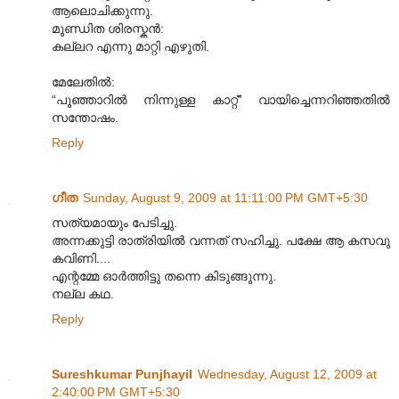
ആലൊചിക്കുന്നു.
മുണ്ഡിത ശിരസ്കൻ:
കല്ലറ എന്നു മാറ്റി എഴുതി.
മേലേതിൽ:
“പൂഞ്ഞാറിൽ നിന്നുള്ള കാറ്റ്” വായിച്ചെന്നറിഞ്ഞതിൽ
സന്തോഷം.
Reply
ഗീത
Sunday, August 9, 2009 at 11:11:00 PM GMT+5:30
സത്യമായും പേടിച്ചു.
അന്നക്കുട്ടി രാത്രിയില്‍ വന്നത് സഹിച്ചു. പക്ഷേ ആ കസവു
കവിണി....
എന്റമ്മേ ഓര്‍ത്തിട്ടു തന്നെ കിടുങ്ങുന്നു.
നല്ല കഥ.
Reply
Sureshkumar Punjhayil
Wednesday, August 12, 2009 at
2:40:00 PM GMT+5:30