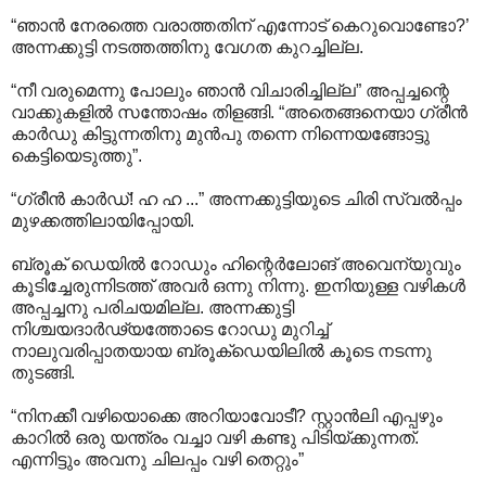
“ഞാൻ നേരത്തെ വരാത്തതിന് എന്നോട് കെറുവൊണ്ടോ?’
അന്നക്കുട്ടി നടത്തത്തിനു വേഗത കുറച്ചില്ല.
“നീ വരുമെന്നു പോലും ഞാൻ വിചാരിച്ചില്ല” അപ്പച്ചന്റെ
വാക്കുകളിൽ സന്തോഷം തിളങ്ങി. “അതെങ്ങനെയാ ഗ്രീൻ
കാർഡു കിട്ടുന്നതിനു മുൻപു തന്നെ നിന്നെയങ്ങോട്ടു
കെട്ടിയെടുത്തു”.
“ഗ്രീൻ കാർഡ്! ഹ ഹ ...” അന്നക്കുട്ടിയുടെ ചിരി സ്വൽപ്പം
മുഴക്കത്തിലായിപ്പോയി.
ബ്രൂക് ഡെയിൽ റോഡും ഹിന്റെർലോങ് അവെന്യുവും
കൂടിച്ചേരുന്നിടത്ത് അവർ ഒന്നു നിന്നു. ഇനിയുള്ള വഴികൾ
അപ്പച്ചനു പരിചയമില്ല. അന്നക്കുട്ടി
നിശ്ചയദാർഢ്യത്തോടെ റോഡു മുറിച്ച്
നാലുവരിപ്പാതയായ ബ്രൂക്ഡെയിലിൽ കൂടെ നടന്നു
തുടങ്ങി.
“നിനക്കീ വഴിയൊക്കെ അറിയാവോടീ? സ്റ്റാൻലി എപ്പഴും
കാറിൽ ഒരു യന്ത്രം വച്ചാ വഴി കണ്ടു പിടിയ്ക്കുന്നത്.
എന്നിട്ടും അവനു ചിലപ്പം വഴി തെറ്റും”