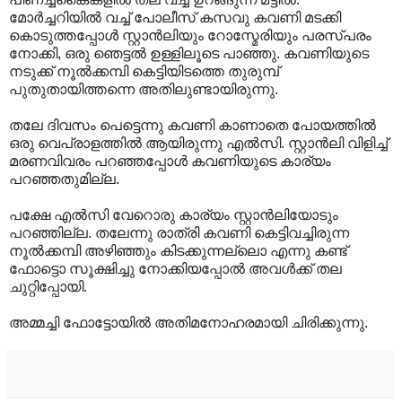
മോർച്ചറിയിൽ വച്ച് പോലീസ് കസവു കവണി മടക്കി
കൊടുത്തപ്പോൾ സ്റ്റാൻലിയും റോസ്മേരിയും പരസ്പരം
നോക്കി, ഒരു ഞെട്ടൽ ഉള്ളിലൂടെ പാഞ്ഞു. കവണിയുടെ
നടുക്ക് നൂൽക്കമ്പി കെട്ടിയിടത്തെ തുരുമ്പ്
പുതുതായിത്തന്നെ അതിലുണ്ടായിരുന്നു.
തലേ ദിവസം പെട്ടെന്നു കവണി കാണാതെ പോയത്തിൽ
ഒരു വെപ്രാളത്തിൽ ആയിരുന്നു എൽസി. സ്റ്റാൻലി വിളിച്ച്
മരണവിവരം പറഞ്ഞപ്പോൾ കവണിയുടെ കാര്യം
പറഞ്ഞതുമില്ല.
പക്ഷേ എൽസി വേറൊരു കാര്യം സ്റ്റാൻലിയോടും
പറഞ്ഞില്ല. തലേന്നു രാത്രി കവണി കെട്ടിവച്ചിരുന്ന
നൂൽക്കമ്പി അഴിഞ്ഞും കിടക്കുന്നല്ലൊ എന്നു കണ്ട്
ഫോട്ടൊ സൂക്ഷിച്ചു നോക്കിയപ്പോൽ അവൾക്ക് തല
ചുറ്റിപ്പോയി.
അമ്മച്ചി ഫോട്ടോയിൽ അതിമനോഹരമായി ചിരിക്കുന്നു.