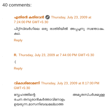
40 comments:
എതിരന്‍ കതിരവന്‍
Thursday, July 23, 2009 at
7:24:00 PM GMT+5:30
പിറ്റ്സ്ബർഗിലെ ഒരു രാത്രിയിൽ അപ്പച്ചനു സന്തോഷം.
കഥ.
Reply
R.
Thursday, July 23, 2009 at 7:44:00 PM GMT+5:30
:(
Reply
വികടശിരോമണി
Thursday, July 23, 2009 at 8:17:00 PM
GMT+5:30
സ്നേഹത്തിന്റെ അമൃതസ്പർശമുള്ള
രചന.തമ്പുരാൻ‌കർത്താവിനോളം
ഉയരുന്ന,മാസനിബദ്ധമല്ലാത്ത