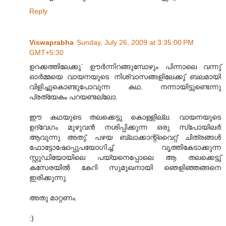
Reply
Viswaprabha
Sunday, July 26, 2009 at 3:35:00 PM
GMT+5:30
ഉറക്കത്തിലേക്കു` ഊർന്നിറങ്ങുമ്പോഴും പിന്നാലെ വന്നു്
ഓർമ്മയെ വായനയുടെ നിശ്വാസങ്ങളിലേക്കു് ബലമായി
വിളിച്ചുകൊണ്ടുപോവുന്ന കഥ. നന്നായിട്ടുണ്ടെന്നു
പ്രത്യേകം പറയണ്ടല്ലോ.
ഈ കഥയുടെ തലക്കെട്ടു കൊള്ളില്ല. വായനയുടെ
ഉദ്വേഗം മുഴുവൻ നശിപ്പിക്കുന്ന ഒരു സ്പോയിലർ
ആവുന്നു അതു്. പഴയ ബ്ലാക്കാന്റ്വൈറ്റ് ചിത്രങ്ങൾ
ഫോട്ടോഷോപ്പുപയോഗിച്ച് വൃത്തികേടാക്കുന്ന
സ്റ്റുഡിയോയിലെ പയ്യനെപ്പോലെ ആ തലക്കെട്ടു്
കസേരയിൽ കേറി സുമുഖനായി ഞെളിഞ്ഞങ്ങനെ
ഇരിക്കുന്നു.
അതു മാറ്റണം.
:)