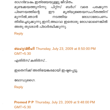
രാഗദ്വേഷം.ഇത്രയേയുള്ളൂ ജീവിതം.
മുണ്ടക്കയത്തുനിന്നു പിറ്റ്സ് ബർഗ് വരെ പരക്കുന്ന
പ്രണയത്തിന്റെ ഈ മൃത്യുജ്ഞയസംഗീതത്തിന്
മുന്നിൽ,ഞാൻ നടത്തിയ രോഗാരോപണം
തിരിച്ചെടുക്കുന്നു.ഇനി,അഥവാ ഇതൊരു രോഗമാണെങ്കിൽ
അതു തുടരാൻ പ്രാർത്ഥിക്കുന്നു.
Reply
ബഹുവ്രീഹി
Thursday, July 23, 2009 at 8:50:00 PM
GMT+5:30
എതിർസ് കതിർസ്...
ഇതെനിക്ക് അതിഭയങ്കരമായി ഇഷ്ടപ്പെട്ടൂ.
ഖോഡുഗൈ.
Reply
Promod P P
Thursday, July 23, 2009 at 9:48:00 PM
GMT+5:30