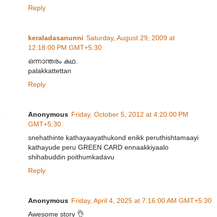
Reply
keraladasanunni
Saturday, August 29, 2009 at
12:18:00 PM GMT+5:30
ഒന്നാന്തരം കഥ.
palakkattettan
Reply
Anonymous
Friday, October 5, 2012 at 4:20:00 PM
GMT+5:30
snehathinte kathayaayathukond enikk peruthishtamaayi
kathayude peru GREEN CARD ennaakkiyaalo
shihabuddin poithumkadavu
Reply
Anonymous
Friday, April 4, 2025 at 7:16:00 AM GMT+5:30
Awesome story 👌