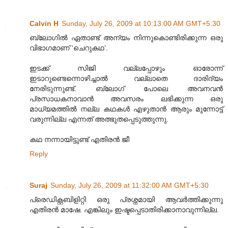
Calvin H
Sunday, July 26, 2009 at 10:13:00 AM GMT+5:30
ബ്ലോഗിൽ ഏതാണ്ട് അന്യം നിന്നുകൊണ്ടിരിക്കുന്ന ഒരു
വിഭാഗമാണ് ‘ചെറുകഥ’.
ഇടക്ക് സിജി വല്ലപ്പോഴും ഓരോന്ന്
ഇടാറുണ്ടെന്നൊഴിച്ചാൽ വല്ലാതെ ദാരിദ്യം
നേരിടുന്നുണ്ട്. ബ്ലോഗ് പോലെ അവനവൻ
പ്രസാധകനാവാൻ അവസരം ലഭിക്കുന്ന ഒരു
മാധ്യമത്തിൽ നല്ല കഥകൾ എഴുതാൻ ആരും മുന്നോട്ട്
വരുന്നില്ല എന്നത് അത്ഭുതപ്പെടുത്തുന്നു.
കഥ നന്നായിട്ടുണ്ട് എതിരൻ ജീ
Reply
Suraj
Sunday, July 26, 2009 at 11:32:00 AM GMT+5:30
പ്രെഡിക്റ്റബിളിറ്റി ഒരു പ്രശ്നമായി ആവര്‍ത്തിക്കുന്നു
എതിരന്‍ മാഷേ. എങ്കിലും ഇഷ്ടപ്പെടാതിരിക്കാനാവുന്നില്ല.