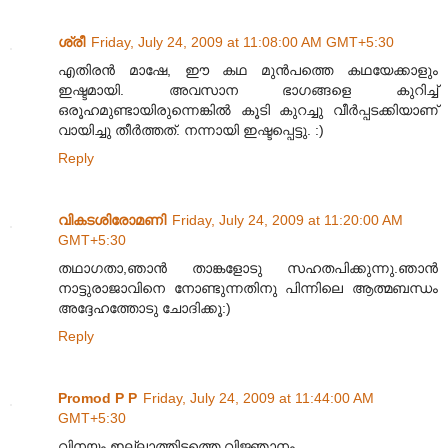
ശ്രീ
Friday, July 24, 2009 at 11:08:00 AM GMT+5:30
എതിരന്‍ മാഷേ, ഈ കഥ മുന്‍‌പത്തെ കഥയേക്കാളും
ഇഷ്ടമായി. അവസാന ഭാഗങ്ങളെ കുറിച്ച്
ഒരൂഹമുണ്ടായിരുന്നെങ്കില്‍ കൂടി കുറച്ചു വീര്‍പ്പടക്കിയാണ്
വായിച്ചു തീര്‍ത്തത്. നന്നായി ഇഷ്ടപ്പെട്ടു. :)
Reply
വികടശിരോമണി
Friday, July 24, 2009 at 11:20:00 AM
GMT+5:30
തഥാഗതാ,ഞാൻ താങ്കളോടു സഹതപിക്കുന്നു.ഞാൻ
നാട്ടുരാജാവിനെ നോണ്ടുന്നതിനു പിന്നിലെ ആത്മബന്ധം
അദ്ദേഹത്തോടു ചോദിക്കൂ:)
Reply
Promod P P
Friday, July 24, 2009 at 11:44:00 AM
GMT+5:30
വിനയം ഇല്ലാത്തിടത്തെ വിജ്ഞാനം...