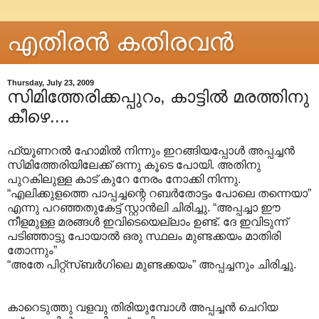
എതിരന്‍ കതിരവന്‍
Thursday, July 23, 2009
സിമിത്തേരിക്കപ്പുറം, കാട്ടിൽ മരത്തിനു
കീഴെ....
ഫ്യൂണറൽ ഹോമിൽ നിന്നും ഇറങ്ങിയപ്പോൾ അപ്പച്ചൻ
സിമിത്തേരിയിലേക്ക് ഒന്നു കൂടെ പോയി. അതിനു
പുറകിലുള്ള കാട് കുറേ നേരം നോക്കി നിന്നു.
“എലിക്കുളത്തെ പാപ്പച്ചന്റെ റബർതോട്ടം പോലെ തന്നെയാ”
എന്നു പറഞ്ഞതുകേട്ട് സ്റ്റാൻലി ചിരിച്ചു. “അപ്പച്ചാ ഈ
നീളമുള്ള മരങ്ങൾ ഇവിടെയെല്ലാം ഉണ്ട്. ദേ ഇവിടുന്ന്
പടിഞ്ഞാട്ടു പോയാൽ ഒരു സ്ഥലം മുണ്ടക്കയം മാതിരി
തോന്നും”
“അതേ പിറ്റ്സ്ബർഗിലെ മുണ്ടക്കയം” അപ്പച്ചനും ചിരിച്ചു.
കാറെടുത്തു വളവു തിരിയുമ്പോൾ അപ്പച്ചൻ ചെറിയ