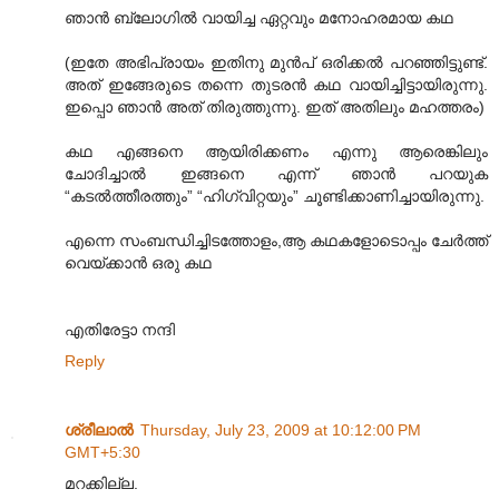
ഞാൻ ബ്ലോഗിൽ വായിച്ച ഏറ്റവും മനോഹരമായ കഥ
(ഇതേ അഭിപ്രായം ഇതിനു മുൻപ് ഒരിക്കൽ പറഞ്ഞിട്ടുണ്ട്.
അത് ഇങ്ങേരുടെ തന്നെ തുടരൻ കഥ വായിച്ചിട്ടായിരുന്നു.
ഇപ്പൊ ഞാൻ അത് തിരുത്തുന്നു. ഇത് അതിലും മഹത്തരം)
കഥ എങ്ങനെ ആയിരിക്കണം എന്നു ആരെങ്കിലും
ചോദിച്ചാൽ ഇങ്ങനെ എന്ന് ഞാൻ പറയുക
“കടൽത്തീരത്തും” “ഹിഗ്വിറ്റയും” ചൂണ്ടിക്കാണിച്ചായിരുന്നു.
എന്നെ സംബന്ധിച്ചിടത്തോളം,ആ കഥകളോടൊപ്പം ചേർത്ത്
വെയ്ക്കാൻ ഒരു കഥ
എതിരേട്ടാ നന്ദി
Reply
ശ്രീലാല്‍
Thursday, July 23, 2009 at 10:12:00 PM
GMT+5:30
മറക്കില്ല.