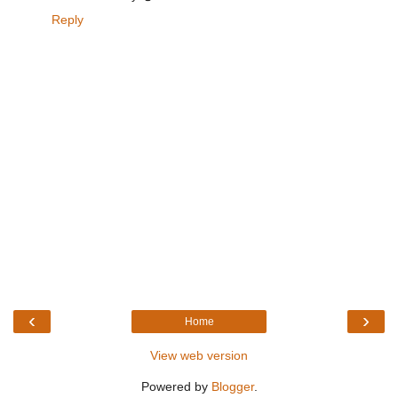
Reply
‹
›
Home
View web version
Powered by
Blogger
.