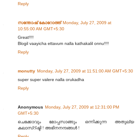
Reply
സന്തോഷ്‌ കോറോത്ത്
Monday, July 27, 2009 at
10:55:00 AM GMT+5:30
Great!!!!
Blogil vaayicha ettavum nalla kathakalil onnu!!!!
Reply
monutty
Monday, July 27, 2009 at 11:51:00 AM GMT+5:30
super super valere nalla orukadha
Reply
Anonymous
Monday, July 27, 2009 at 12:31:00 PM
GMT+5:30
ചെക്കോവും മോപ്പസാങ്ങും ഒന്നിക്കുന്ന അതുല്യ
കലാസ്റ്ഷ്ടി ! അഭിനനന്ദങ്ങള്‍ !
Reply