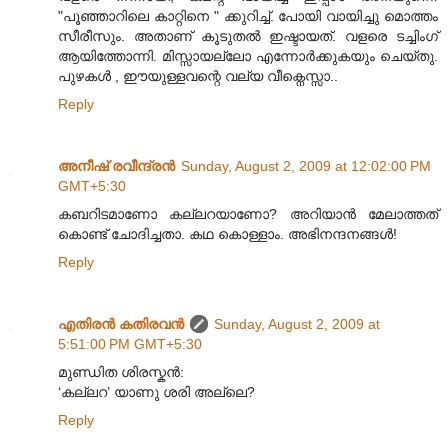
"പൂഞ്ഞാറിലെ കാറ്റിനെ " ക്കുറിച്ച്. പോയി വായിച്ചു മൊത്തം
സീരീസും. അതാണ്‌ കൂടുതല്‍ ഇഷ്ടായത്. വളരെ ടച്ചിംഗ്
ആയിത്തോന്നി. മിസ്സായല്ലോ എന്നോര്‍ക്കുകയും ചെയ്തു.
പുഴകള്‍ , ഈയുള്ളവന്റെ വല്യ വീക്നെസ്സാ..
Reply
അനീഷ് രവീന്ദ്രൻ
Sunday, August 2, 2009 at 12:02:00 PM
GMT+5:30
കബറിടമാണോ കല്ലറയാണോ? അറിയാൻ മേലാത്തത്
കൊണ്ട് ചോദിച്ചതാ‍. കഥ കൊള്ളാം. അഭിനന്ദനങ്ങൾ!
Reply
എതിരന്‍ കതിരവന്‍
Sunday, August 2, 2009 at
5:51:00 PM GMT+5:30
മുണ്ഡിത ശിരസ്കൻ:
‘കല്ലറ’ യാണു ശരി അല്ലെ?
Reply