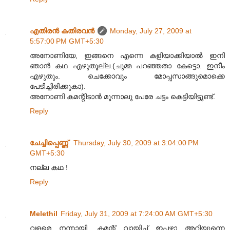
എതിരന്‍ കതിരവന്‍
Monday, July 27, 2009 at
5:57:00 PM GMT+5:30
അനോണിയേ, ഇങ്ങനെ എന്നെ കളിയാക്കിയാൽ ഇനി
ഞാൻ കഥ എഴുതൂല്ല.(ചുമ്മ പറഞ്ഞതാ കേട്ടൊ. ഇനീം
എഴുതും. ചെക്കോവും മോപ്പസാങ്ങുമൊക്കെ
പേടിച്ചിരിക്കുകാ).
അനോണി കമന്റിടാൻ മൂന്നാലു പേരേ ചട്ടം കെട്ടിയിട്ടുണ്ട്.
Reply
ചേച്ചിപ്പെണ്ണ്‍
Thursday, July 30, 2009 at 3:04:00 PM
GMT+5:30
നല്ല കഥ !
Reply
Melethil
Friday, July 31, 2009 at 7:24:00 AM GMT+5:30
വളരെ നന്നായി, കമന്റ്‌ വായിച്ച് ഇപ്പഴാ അറിയുന്നെ