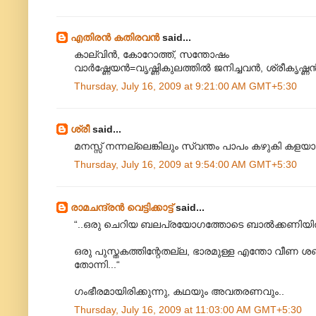
എതിരന്‍ കതിരവന്‍
said...
കാല്വിൻ, കോറോത്ത്, സന്തോഷം
വാർഷ്ണേയൻ=വൃഷ്ണികുലത്തിൽ ജനിച്ചവൻ, ശ്രീകൃഷ്ണ
Thursday, July 16, 2009 at 9:21:00 AM GMT+5:30
ശ്രീ
said...
മനസ്സ് നന്നല്ലെങ്കിലും സ്വന്തം പാപം കഴുകി കളയാന്
Thursday, July 16, 2009 at 9:54:00 AM GMT+5:30
രാമചന്ദ്രൻ വെട്ടിക്കാട്ട്
said...
“..ഒരു ചെറിയ ബലപ്രയോഗത്തോടെ ബാൽക്കണിയിൽ നിന
ഒരു പുസ്തകത്തിന്റേതല്ല, ഭാരമുള്ള എന്തോ വീണ ശബ്ദ
തോന്നി...“
ഗംഭീരമായിരിക്കുന്നു, കഥയും അവതരണവും..
Thursday, July 16, 2009 at 11:03:00 AM GMT+5:30