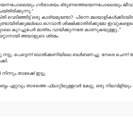
െയെന്നപോലെയും ഗർഭാശയം ഭ്രൂണത്തെയെന്നപോലെയും ജീവാ
ിരിക്കുന്നു.”
 വെടിഞ്ഞിട്ട് ഒരു കാര്യമുണ്ടോ? പിന്നെ മലയാളികൾക്കിടയ
ടായിരിക്കുമല്ലൊ.ഭഗവാൻ ശിക്ഷിക്കാതിരിക്കുമോ ഇവറ്റകളെ
പോലെ കുറച്ചുപേർ മാത്രം വായിക്കുന്നതേ കാണുകയുള്ളു..”
റ്റാനായി അയാളുടെ ശ്രമം.
 നട്ടു. പെട്ടെന്ന് ബാൽക്കണിയിലെ ബൾബണച്ചു. നേരെ ചെന്ന
്കി.
ും താഴേക്ക് ഇട്ടു.
ദം ഏറ്റവും താഴത്തെ ഫ്ലാറ്റിലുള്ളവർ കേട്ടു. ഒരു നിലവിളിയും 