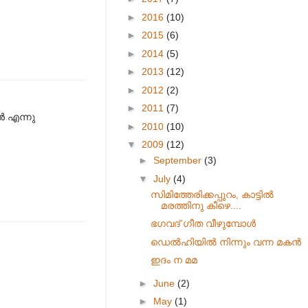
►
2016
(10)
►
2015
(6)
►
2014
(5)
►
2013
(12)
►
2012
(2)
►
2011
(7)
ൻ എന്നു
►
2010
(10)
▼
2009
(12)
►
September
(3)
▼
July
(4)
സിമിത്തേരിക്കപ്പുറം, കാട്ടിൽ
മരത്തിനു കീഴെ....
ഭഗവദ് ഗീത വീഴുമ്പോൾ
ഡെൽഹിയിൽ നിന്നും വന്ന മകൻ
ഇദം ന മമ
►
June
(2)
►
May
(1)