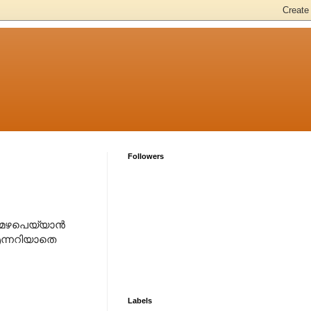
Followers
. മഴപെയ്യാൻ
 എന്നറിയാതെ
Labels