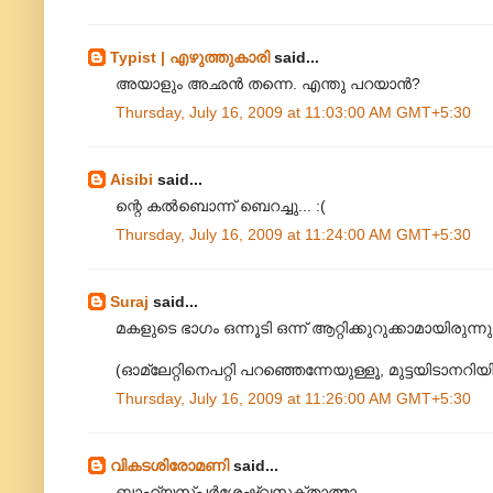
Typist | എഴുത്തുകാരി
said...
അയാളും അഛന്‍ തന്നെ. എന്തു പറയാന്‍?
Thursday, July 16, 2009 at 11:03:00 AM GMT+5:30
Aisibi
said...
ന്റെ കല്‍ബൊന്ന് ബെറച്ചു... :(
Thursday, July 16, 2009 at 11:24:00 AM GMT+5:30
Suraj
said...
മകളുടെ ഭാഗം ഒന്നൂടി ഒന്ന് ആറ്റിക്കുറുക്കാമായിരുന്നു
(ഓമ്ലേറ്റിനെപറ്റി പറഞ്ഞെന്നേയുള്ളൂ, മുട്ടയിടാനറിയി
Thursday, July 16, 2009 at 11:26:00 AM GMT+5:30
വികടശിരോമണി
said...
ബാഹ്യസ്പർശേഷ്വസക്താത്മാ