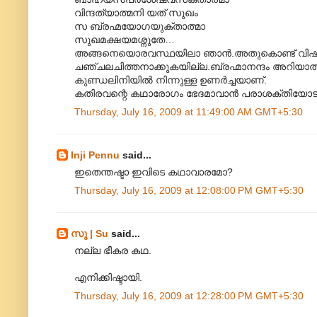
വിന്ദത്യാത്മനി യത് സുഖം
സ ബ്രഹ്മയോഗയുക്താത്മാ
സുഖമക്ഷയമശ്നുതേ…
അങ്ങനെയൊരവസ്ഥയിലാ ഞാൻ.അതുകൊണ്ട് വിഷയാസ
ചഞ്ചലചിത്തനാക്കുകയില്ല.ബ്രഹ്മാനന്ദം അറിയാത്
കുണ്ഡലിനിയിൽ നിന്നുള്ള ഉണർച്ചയാണ്.
കതിരവന്റെ കഥാരോഗം ഭേദമാവാൻ പരാശക്തിയോടു പ്
Thursday, July 16, 2009 at 11:49:00 AM GMT+5:30
Inji Pennu
said...
ഇതെന്തഷ്ടാ ഇവിടെ കഥാവാരമോ?
Thursday, July 16, 2009 at 12:08:00 PM GMT+5:30
സു | Su
said...
നല്ല ഭീകര കഥ.
എനിക്കിഷ്ടായി.
Thursday, July 16, 2009 at 12:28:00 PM GMT+5:30