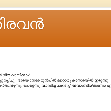
ിരവന്‍
 ഗീത വായിക്കാം”
്പിച്ചു. ഭാര്യ നേരേ മുൻപിൽ മറ്റൊരു കസേരയിൽ ഇരുന്നു
തിരുന്നു. പെട്ടെന്നു വർദ്ധിച്ച ചങ്കിടിപ്പ് അവഗണിയ്ക്കണോ