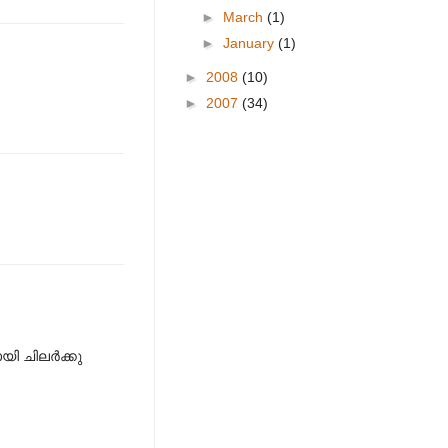
►
March
(1)
►
January
(1)
►
2008
(10)
►
2007
(34)
ായി ചിലർക്കു