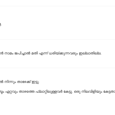
ൻ
‍ നാമം ജപിച്ചാല്‍ മതി എന്ന് ധരിയ്ക്കുന്നവരും ഇല്ലാതില്ല.
്നും താഴേക്ക് ഇട്ടു.
ം ഏറ്റവും താഴത്തെ ഫ്ലാറ്റിലുള്ളവർ കേട്ടു. ഒരു നിലവിളിയും കേട്ടത