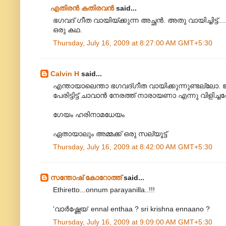
എതിരന്‍ കതിരവന്‍
said...
ഭഗവദ് ഗീത വായിയ്ക്കുന്ന അച്ഛൻ. അതു വായിച്ചിട്ട്.....
ഒരു കഥ.
Thursday, July 16, 2009 at 8:27:00 AM GMT+5:30
Calvin H
said...
എന്തായാലെന്താ‍ ഭഗവദ്‌ഗീത വായിക്കുന്നുണ്ടല്
പേരിട്ടിട്ട് ചാവാൻ നേരത്ത് നാരായണാ എന്നു വിളിച്
ഗേയം ഹരിനാമധേയം
ഏതായാലും അമ്മക്ക് ഒരു സല്യൂട്ട്
Thursday, July 16, 2009 at 8:42:00 AM GMT+5:30
സന്തോഷ്‌ കോറോത്ത്
said...
Ethiretto...onnum parayanilla..!!!
'വാർഷ്ണേയ' ennal enthaa ? sri krishna ennaano ?
Thursday, July 16, 2009 at 9:09:00 AM GMT+5:30