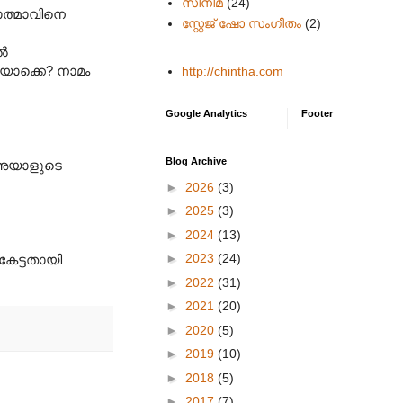
സിനിമ
(24)
ത്മാവിനെ
സ്റ്റേജ് ഷോ സംഗീതം
(2)
ിൽ
യൊക്കെ? നാമം
http://chintha.com
Google Analytics
Footer
Blog Archive
് അയാളുടെ
►
2026
(3)
►
2025
(3)
►
2024
(13)
►
2023
(24)
കേട്ടതായി
►
2022
(31)
►
2021
(20)
►
2020
(5)
►
2019
(10)
►
2018
(5)
►
2017
(7)