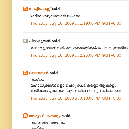
ചേച്ചിപ്പെണ്ണ്‍
said...
kadha karyamavathirikkatte!
Thursday, July 16, 2009 at 1:19:00 PM GMT+5:30
പ്രാകൃതന്‍ said...
മഹാവൃക്ഷങ്ങളില്‍ മരംകൊത്തികള്‍ ചെയ്യുന്നതിലധി
Thursday, July 16, 2009 at 2:26:00 PM GMT+5:30
വയനാടന്‍
said...
ഗംഭീരം .
മഹാവൃക്ഷങ്ങളൊ ചെറു ചെടികളൊ ആകട്ടെ ...
നേർക്കാഴ്ച്ചകളുടെ ചൂട്‌ ഇല്ലാതാകുനില്ലല്ലോ...
Thursday, July 16, 2009 at 9:18:00 PM GMT+5:30
അരുണ്‍ കരിമുട്ടം
said...
നല്ല അവതരണം
ഗംഭീരം