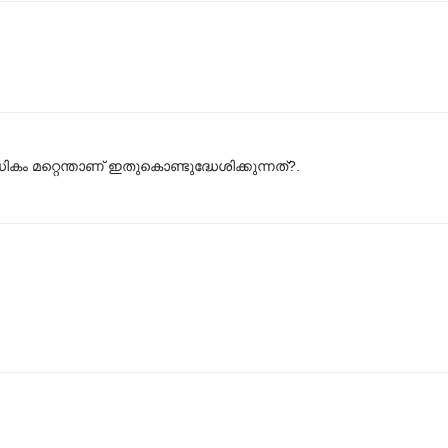
കം മറ്റെന്താണ് ഇതുകൊണ്ടുദ്ധേശിക്കുന്നത്?.