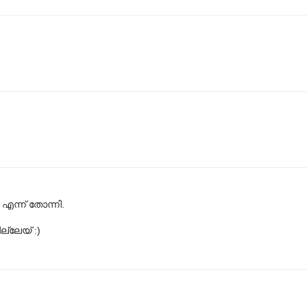
 എന്ന് തോന്നി.
ല്ലേയ് :)