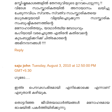
മസ്തിഷ്കകോശങ്ങളില്‍ തേനരുവിയുടെ ഉറവപൊട്ടുന്നു !!
വിദേശ സാംസ്ക്കാരികതയില്‍ അനായാസം ലയിച്ചു
ചേരുന്നവിധം സ്വന്തം സ്വത്വ സാംസ്ക്കാരികതയെ
മധുരക്കട്ടയായി വിളയിച്ചെടുക്കുന്ന സാസ്ക്കാരിക
സംബുഷ്ടീകരണത്തിന്റെ
മനോഹാരിതയും, യാഥാര്‍ത്ഥ്യ ബോധവും
ഭംഗിയായി വരച്ചെടുത്ത എതിരന്‍ കതിരവന്റെ
കുടംബുളിക്കറിക്ക് ചിത്രകാരന്റെ
അഭിനന്ദനങ്ങള്‍ !!!!
Reply
saju john
Tuesday, August 3, 2010 at 12:50:00 PM
GMT+5:30
ഗുരോ.....
ഇത്ര പൌഢഗംഭിരമായി എനിക്കൊക്കെ എന്നാണ്
എഴുതാന്‍ കഴിയുക.
തൊട്ടറിഞ്ഞ ജീവിതയാഥാര്‍ത്യങ്ങള്‍ മനോഹരമായ
ഭാഷയില്‍ പകര്‍ത്തിയിരിക്കുന്നു.