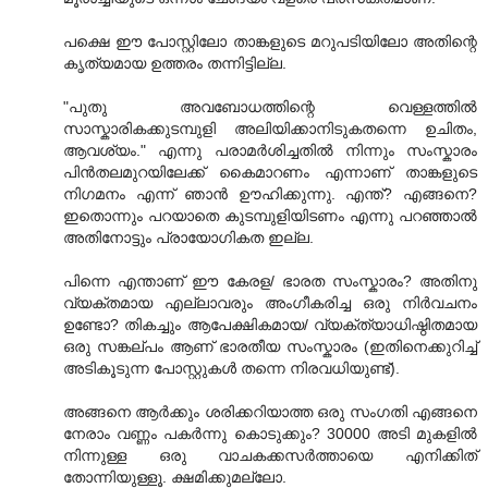
പക്ഷെ ഈ പോസ്റ്റിലോ താങ്കളുടെ മറുപടിയിലോ അതിന്റെ
കൃത്യമായ ഉത്തരം തന്നിട്ടില്ല.
"പുതു അവബോധത്തിന്റെ വെള്ളത്തിൽ
സാസ്കാരികക്കുടമ്പുളി അലിയിക്കാനിടുകതന്നെ ഉചിതം,
ആവശ്യം." എന്നു പരാമര്‍ശിച്ചതില്‍ നിന്നും സംസ്കാരം
പിന്‍തലമുറയിലേക്ക് കൈമാറണം എന്നാണ് താങ്കളുടെ
നിഗമനം എന്ന്‍ ഞാന്‍ ഊഹിക്കുന്നു. എന്ത്? എങ്ങനെ?
ഇതൊന്നും പറയാതെ കുടമ്പുളിയിടണം എന്നു പറഞ്ഞാല്‍
അതിനോട്ടും പ്രായോഗികത ഇല്ല.
പിന്നെ എന്താണ് ഈ കേരള/ ഭാരത സംസ്കാരം? അതിനു
വ്യക്തമായ എല്ലാവരും അംഗീകരിച്ച ഒരു നിര്‍വചനം
ഉണ്ടോ? തികച്ചും ആപേക്ഷികമായ/ വ്യക്ത്യാധിഷ്ഠിതമായ
ഒരു സങ്കല്പം ആണ് ഭാരതീയ സംസ്കാരം (ഇതിനെക്കുറിച്ച്‌
അടികൂടുന്ന പോസ്റ്റുകള്‍ തന്നെ നിരവധിയുണ്ട്).
അങ്ങനെ ആര്‍ക്കും ശരിക്കറിയാത്ത ഒരു സംഗതി എങ്ങനെ
നേരാം വണ്ണം പകര്‍ന്നു കൊടുക്കും? 30000 അടി മുകളില്‍
നിന്നുള്ള ഒരു വാചകക്കസര്‍ത്തായെ എനിക്കിത്
തോന്നിയുള്ളൂ. ക്ഷമിക്കുമല്ലോ.