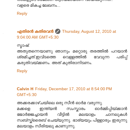
വളരെ മികച്ച ലേഖനം...
Reply
എതിരന്‍ കതിരവന്‍
Thursday, August 12, 2010 at
9:04:00 AM GMT+5:30
സ്മാഷ്:
അതുതന്നെയാണു ഞാനും മറ്റൊരു തരത്തിൽ പറയാൻ
ശ്രമിച്ചത്.ഇവിടത്തെ വെള്ളത്തിൽ വേവുന്ന പരിപ്പ്
കരുതിവയ്ക്കണം. അത് കുതിരാനിടണം.
Reply
Calvin H
Friday, December 17, 2010 at 8:54:00 PM
GMT+5:30
അക്കരക്കാഴ്ചയിലെ ഒരു സീൻ ഓർമ വരുന്നു.
മക്കളെ ഇന്ത്യൻ സംസ്കാരം ഓർമ്മിപ്പിയ്ക്കാൻ
ജോർജ്ജച്ചായൻ വീട്ടിൽ മലയാളം ചാനലുകൾ
സബ്സ്ക്രൈബ് ചെയ്യുന്നു. ഭാര്യയും പിള്ളാരും ഇരുന്നു
മലയാളം സീരിയലു കാണുന്നു.