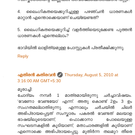
4. ലൈംഗികതയെക്കുറിച്ചുള്ള പഴഞ്ചന്‍ ധാരണകള്‍
മാറ്റാന്‍ എന്തൊക്കെയാണ് ചെയ്യേണ്ടത്?
5. ലൈംഗികതയെക്കുറിച്ച് വളര്‍ത്തിയെടുക്കേണ്ട പുത്തന്‍
ധാരണകള്‍ എന്തെല്ലാം?
ഭാവിയില്‍ ലാളിത്യമുള്ള പോസ്റ്റുകള്‍ പ്രതീക്ഷിക്കുന്നു.
Reply
എതിരന്‍ കതിരവന്‍
Thursday, August 5, 2010 at
3:16:00 AM GMT+5:30
മൂരാച്ചി:
ചോദ്യം നമ്പർ 1 മാത്രമായിരുന്നു ചർച്ചാവിഷയം.
‘വേണോ വേണ്ടയോ’ എന്ന്. അതു കൊണ്ട് 2ഉം 3 ഉം
സംഗതമല്ലാതിരുന്നു. എന്നാലും ചർചയിൽ ചിലർ
അഭിപ്രായപ്പെട്ടത് സംസ്കാരം പകരൽ വേണ്ടത് മലയാള
ഭാഷയിലൂടെയാണ്, ഫൊക്കാനാ പോലെയുള്ള
സംഘടനകളിൽ കൂടിയാണ്, മതാചാരങ്ങളിൽ കൂടിയാണ്
എന്നൊക്കെ അഭിപ്രായപ്പെട്ടു. മുതിർന്ന തലമുറ തീരെ