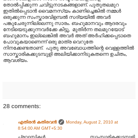
തോൽ‌പ്പിക്കുന്ന ചവിട്ടുനാടകങ്ങളാണ്. പുതുതലമുറ
ഇതിൽ‌പ്പെടാൻ വൈമനസ്യം കാണിച്ചെങ്കിൽ നമ്മൾ
ഒരുക്കുന്ന സംസ്കാരവിളമ്പൽ സദ്യയിൽ അവർ
പങ്കുചേരുന്നില്ലെന്നു സാരം. ബഹുമാനവും ആദരവും
നേടിയെടുക്കുന്നവർക്കേ കിട്ടൂ, മുതിർന്ന തലമുറയോട്
ബഹുമാനം ഇല്ലെങ്കിൽ അവർ അത് അർഹിക്കപ്പെടാതെ
പോവുകയാണെന്ന് ഒരു മാത്ര വെറുതേ
നിനക്കേണ്ടതാണ്. പുതു അവബോധത്തിന്റെ വെള്ളത്തിൽ
സാസ്കാരികക്കുടമ്പുളി അലിയിക്കാനിടുകതന്നെ ഉചിതം,
ആവശ്യം.
28 comments:
എതിരന്‍ കതിരവന്‍
Monday, August 2, 2010 at
8:54:00 AM GMT+5:30
പ്രവാസികൾ സാംസ്കാരികക്കുടമ്പുളി