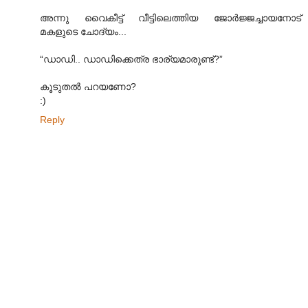
അന്നു വൈകീട്ട് വീട്ടിലെത്തിയ ജോർജ്ജച്ചായനോട്
മകളുടെ ചോദ്യം...
“ഡാഡി.. ഡാഡിക്കെത്ര ഭാര്യമാരുണ്ട്?”
കൂടുതൽ പറയണോ?
:)
Reply