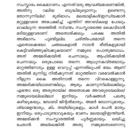
സംസ്കാരം കൈമാറണം എന്നത് ഒരു ആവശ്യമാണെങ്കില്‍,
അതിനു വലിയ ബുദ്ധിമുട്ടൊന്നും ഉണ്ടെന്നു
തോന്നുന്നില്ല!. ഭൂരിഭാഗം മലയാളികള്‍/ഇന്ധ്യക്കാര്‍
മറ്റുള്ളവരെ അപേക്ഷിച്ച്, എന്തിന്‌ അറബികളെ പോലും
വെല്ലുന്ന തരത്തില്‍ സ്വന്തം സംസ്കാരത്തെ കൈവിടാന്‍
മടിയുള്ളവരാണ്‌. അതൊരിക്കലും പക്ഷെ അതില്‍
അഭിമാനം പൂണ്ടിട്ടല്ല. ചരിത്രപരമായി തന്നെ
ഏതൊക്കെയോ ചങ്ങലകളാല്‍ നാടന്‍ രീതികളുമായി
കെട്ടിവരിഞ്ഞുകിടക്കുകയാണ്‌ നമ്മുടെ പൊതുബോധം.
അത് അമേരിക്കയില്‍ ചെന്നാലും, ആഫ്രിക്കയില്‍
ചെന്നാലും ഒരുപോലെ തന്നെ. ആധുനകവ്തയോടും
മാറ്റത്തിനോടും ഉള്ള വെറുപ്പ് എന്നതിലുപരി ഭയം ആണ്‌
അതില്‍ മുന്നിട്ടു നില്‍ക്കുന്നത്. മാറ്റത്തിനെ വരവേല്‍ക്കാന്‍
നീളുന്ന കൈ അതിനാല്‍ തന്നെ വിറകൊള്ളുന്നു,
അമേരിക്കയിലാണെങ്കിലും, ആരും കാണുന്നില്ലെങ്കിലും
എന്തോ ഒരു അരുതായ്ക! അതൊക്കെ അവരുടെയല്ലെ!
നമ്മുടെയല്ലല്ലോ! ഇനിയും വര്‍ഷങ്ങള്‍ പലതു
കഴിയുകയും, ബോബി ജിന്റല്‍മാരും, അമര്‍ ബോസുമാരും,
ശ്യാമളന്മാരും, കിം തയ്യിലുകളും, കാള്‍ പെന്‍ മാരും
ഇനിയും ഒരുപാടുണ്ടാവുകയും വേണം മലയാളി/ഇന്ത്യന്‍,
അമേരിക്കന്‍ സംസ്കാരത്തില്‍ പൂര്‍ണ്ണമായും ലയിച്ചു
ചേരാന്‍. അല്ലെങ്കില്‍ അതു നമ്മുടേതാണെന്നു