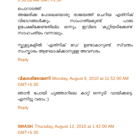
പൊറാടത്ത്:
അമേരിക്ക പോലെയൊരു രാജയത്ത് ചെറിയ എത്‌നിക്
വിഭാഗങ്ങൾക്കും സാംഗത്യമുണ്ട്. പാടേ
ഉപേക്ഷിക്കേണ്ടതില്ല ഒന്നും. ഇവിടെ ‘കുറ്റിയടിക്കേണ്ട‘
സാഹചര്യം വന്നാലും.
സ്കൂളുകളിൽ ‘എത്‌നിക് ഡേ’ ഉണ്ടാകാറുണ്ട്. സ്വന്തം
സംസ്കാരം ആഘോഷിക്കാനുള്ള അവസരം.
Reply
വികടശിരോമണി
Monday, August 9, 2010 at 11:52:00 AM
GMT+5:30
ഞാൻ പോയി പൂഞ്ഞാറിലെ കാറ്റ് ഒന്നൂടി വായിക്കട്ടെ.
എന്നിട്ടു വരാം.:)
Reply
SMASH
Thursday, August 12, 2010 at 1:42:00 AM
GMT+5:30