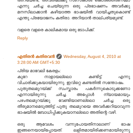
അറിയേണ്ട, അവരിലേക്കു സംസകാരം കൊടഞ്ഞിടണമോ
എന്നു ചര്‍ച്ച ചെയ്യുന്ന ഒരു പ്രഭാഷണം അവര്‍ക്കു
മനസിലാക്കാന്‍ കഴിയാത്ത ഭാഷയില്‍ വായിച്ചതുകൊണ്ട്
എന്തു പ്രയോജനം കതിരാ. അറിയാന്‍ താല്പര്യമുണ്ട്.
വളരെ വളരെ കാലികമായ ഒരു ടോപിക്ക്.
Reply
എതിരന്‍ കതിരവന്‍
Wednesday, August 4, 2010 at
3:28:00 AM GMT+5:30
പ്രിയ മാവേലി കേരളം:
കുറേ നാളായല്ലൊ കണ്ടിട്ട് എന്നു
വിചാരിക്കുകയായിരുന്നു. ഇവിറ്റെ കണ്ടതിൽ സന്തോഷം.
പുതുതലമുറയ്ക്ക് സംസ്കാരം പകർന്നുകൊടുക്കണോ
എന്നായിരുന്നു ചർച്ച. അപ്പോൾ ന്യായമായും
പഴംതലമുറയ്ക്കു വേണ്ടിയാണല്ലൊ ചർച്ച. ഒരു
തീരുമാനമെടുത്തിട്ട് പുതു തലമുറയെ അവർക്കറിയാവുന്ന
ഭാഷയിൽ ബോധിപ്പിക്കുകയാനല്ലൊ അതിന്റെ വഴി.
ഒരു ആവേശം വന്നുപോയതിനാലാണ് ഭാഷ
ഇങ്ങനെയായിപ്പോയത്. ലളിതമായിരിക്കണമായിരുന്നു