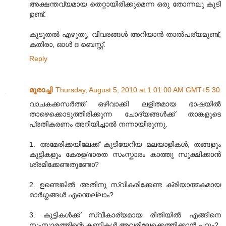
അക്ഷന്തവ്യമായ തെറ്റായിരിക്കുമെന്ന ഒരു തോന്നലു കൂടി
ഉണ്ട്.
കൂടുതല്‍ എഴുതൂ, വിവരങ്ങള്‍ അറിയാന്‍ താല്‍പര്യമുണ്ട്,
കതിരാ, ഓള്‍ ദ ബെസ്റ്റ്.
Reply
മൂരാച്ചി
Thursday, August 5, 2010 at 1:01:00 AM GMT+5:30
വാചകക്കസര്‍‍ത്ത് ഒഴിവാക്കി ലളിതമായ ഭാഷയില്‍
താഴെക്കൊടുത്തിരിക്കുന്ന ചോദ്യങ്ങള്‍ക്ക് താങ്കളുടെ
പ്രതികരണം അറിയിച്ചാല്‍ നന്നായിരുന്നു.
1. അമേരിക്കയിലേക്ക് കുടിയേറിയ മലയാളികള്‍, തങ്ങളും
കുട്ടികളും കേരള/ഭാരത സംസ്കാരം കാത്തു സൂക്ഷിക്കാന്‍
ശ്രമിക്കേണ്ടതുണ്ടോ?
2. ഉണ്ടെങ്കില്‍ അതിനു സ്വീകരിക്കേണ്ട ക്രിയാത്മകമായ
മാര്‍ഗ്ഗങ്ങള്‍ എന്തെല്ലാം?
3. കുട്ടികള്‍ക്ക് സ്വീകാര്യമായ രീതിയില്‍ എങ്ങിനെ
സംസ്കാരത്തിന്റെ കണ്ണികള്‍ അവരിലേക്കെത്തിക്കാന്‍ പറ്റും?