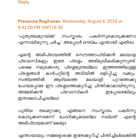
Reply
Prasanna Raghavan
Wednesday, August 4, 2010 at
8:41:00 PM GMT+5:30
‘പുതുതലമുറയ്ക്ക് സംസ്കാരം പകർന്നുകൊടുക്കണോ
എന്നായിരുന്നു ചർച്ച.‘ അപ്പോള്‍ ഔട്കം എന്തായി എതിരാ.
എന്റെ അഭിപ്രായത്തില്‍ സൌത്താഫ്രിക്കന്‍ മലയാള
പ്രവാസികളും ഇതേ പ്രശ്നം അഭിമുഖീകരിക്കുന്നുണ്ട്.
പക്ഷെ നമുക്കൊരു പ്രശ്നമുണ്ടല്ലോ. ഇത്തരത്തിലുള്ള
പ്രശ്നങ്ങള്‍ കാര്‍പറ്റിന്റെ അടിയില്‍ ഒളിപ്പിച്ചു വക്കും.
സത്യത്തില്‍ ആദ്യത്തെ മലയാളി പുറത്തേക്കു
പോയപ്പോഴേ ഈ പ്രശ്നത്തെക്കുറിച്ചു ചിന്തിക്കാമായിരുന്നു.
അമേരിക്കന്‍ പ്രവാസികള്‍ ഇപ്പോഴെങ്കിലും
ഇതാലോചിച്ചാല്ലോ.
പുതിയ തലമുറക്കു എങ്ങനെ സംസ്കാരം പകര്‍ന്നു
കൊടൂക്കണമെന്ന് ചോദിക്കുകയല്ലേ നല്ലത്. എന്റെ
അഭിപ്രായമാണ് കേട്ടോ
എന്തായാലും നമ്മളൊക്കെ ഇതേക്കുറിച്ച് ചിന്തിച്ചില്ലെങ്കില്‍