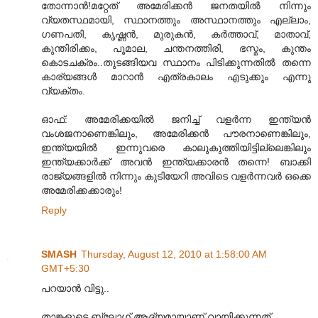
തോന്നാന്‍!മറ്റേത് അമേരിക്കന്‍ ജനതയില്‍ നിന്നും
വ്യതസ്ഥമായി, സ്ഥാനത്തും അസ്ഥാനത്തും എല്ലാം,
ഗണപതി, കൃഷ്ണന്‍, മുരുകന്‍, കര്‍ത്താവ്, മാതാവ്,
കുന്തിരിക്കം, പൂമാല, ചന്തനത്തിരി, ഭസ്മം, കുന്തം
കൊടചക്രം..തുടങ്ങിയവ സ്ഥാനം പിടിക്കുന്നതില്‍ തന്നെ
കാര്യങ്ങള്‍ മാറാന്‍ എത്രകാലം എടുക്കും എന്നു
വ്യക്തം.
ഓഫ്: അമേരിക്കയില്‍ ജനിച്ച് വളര്‍ന്ന ഇന്ത്യന്‍
വംശജനാണെങ്കിലും, അമേരിക്കന്‍ പൗരനാണെങ്കിലും,
ഇന്ത്യയില്‍ ഇന്നുവരെ കാലുകുത്തിയിട്ടില്ലെങ്കിലും
ഇന്ത്യക്കാര്‍ക്ക് അവന്‍ ഇന്ത്യക്കാരന്‍ തന്നെ! ബാക്കി
രാജ്യങ്ങളില്‍ നിന്നും കുടിയേറി അവിടെ വളര്‍ന്നവര്‍ ഒക്കെ
അമേരിക്കക്കാരും!
Reply
SMASH
Thursday, August 12, 2010 at 1:58:00 AM
GMT+5:30
പറയാന്‍ വിട്ടു..
താങ്കളുടെ ബ്ലോഗ് ആദ്യമായാണ്‌ വായിക്കുന്നത്..