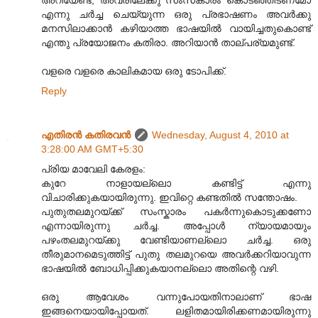
അറിയേണ്ട, അവരിലേക്കു സംസകാരം കൊടഞ്ഞിടണമോ
എന്നു ചര്‍ച്ച ചെയ്യുന്ന ഒരു പ്രഭാഷണം അവര്‍ക്കു
മനസിലാക്കാന്‍ കഴിയാത്ത ഭാഷയില്‍ വായിച്ചതുകൊണ്ട്
എന്തു പ്രയോജനം കതിരാ. അറിയാന്‍ താല്പര്യമുണ്ട്.
വളരെ വളരെ കാലികമായ ഒരു ടോപിക്ക്.
Reply
എതിരന്‍ കതിരവന്‍
Wednesday, August 4, 2010 at
3:28:00 AM GMT+5:30
പ്രിയ മാവേലി കേരളം:
കുറേ നാളായല്ലൊ കണ്ടിട്ട് എന്നു
വിചാരിക്കുകയായിരുന്നു. ഇവിറ്റെ കണ്ടതിൽ സന്തോഷം.
പുതുതലമുറയ്ക്ക് സംസ്കാരം പകർന്നുകൊടുക്കണോ
എന്നായിരുന്നു ചർച്ച. അപ്പോൾ ന്യായമായും
പഴംതലമുറയ്ക്കു വേണ്ടിയാണല്ലൊ ചർച്ച. ഒരു
തീരുമാനമെടുത്തിട്ട് പുതു തലമുറയെ അവർക്കറിയാവുന്ന
ഭാഷയിൽ ബോധിപ്പിക്കുകയാനല്ലൊ അതിന്റെ വഴി.
ഒരു ആവേശം വന്നുപോയതിനാലാണ് ഭാഷ
ഇങ്ങനെയായിപ്പോയത്. ലളിതമായിരിക്കണമായിരുന്നു