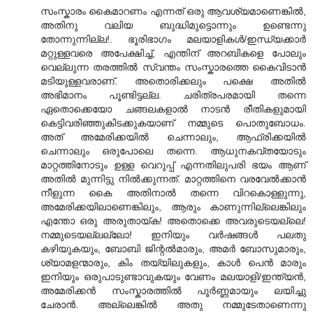
സംസ്കാരം കൈമാറണം എന്നത് ഒരു ആവശ്യമാണെങ്കില്‍,
അതിനു വലിയ ബുദ്ധിമുട്ടൊന്നും ഉണ്ടെന്നു
തോന്നുന്നില്ല!. ഭൂരിഭാഗം മലയാളികള്‍/ഇന്ധ്യക്കാര്‍
മറ്റുള്ളവരെ അപേക്ഷിച്ച്, എന്തിന്‌ അറബികളെ പോലും
വെല്ലുന്ന തരത്തില്‍ സ്വന്തം സംസ്കാരത്തെ കൈവിടാന്‍
മടിയുള്ളവരാണ്‌. അതൊരിക്കലും പക്ഷെ അതില്‍
അഭിമാനം പൂണ്ടിട്ടല്ല. ചരിത്രപരമായി തന്നെ
ഏതൊക്കെയോ ചങ്ങലകളാല്‍ നാടന്‍ രീതികളുമായി
കെട്ടിവരിഞ്ഞുകിടക്കുകയാണ്‌ നമ്മുടെ പൊതുബോധം.
അത് അമേരിക്കയില്‍ ചെന്നാലും, ആഫ്രിക്കയില്‍
ചെന്നാലും ഒരുപോലെ തന്നെ. ആധുനകവ്തയോടും
മാറ്റത്തിനോടും ഉള്ള വെറുപ്പ് എന്നതിലുപരി ഭയം ആണ്‌
അതില്‍ മുന്നിട്ടു നില്‍ക്കുന്നത്. മാറ്റത്തിനെ വരവേല്‍ക്കാന്‍
നീളുന്ന കൈ അതിനാല്‍ തന്നെ വിറകൊള്ളുന്നു,
അമേരിക്കയിലാണെങ്കിലും, ആരും കാണുന്നില്ലെങ്കിലും
എന്തോ ഒരു അരുതായ്ക! അതൊക്കെ അവരുടെയല്ലെ!
നമ്മുടെയല്ലല്ലോ! ഇനിയും വര്‍ഷങ്ങള്‍ പലതു
കഴിയുകയും, ബോബി ജിന്റല്‍മാരും, അമര്‍ ബോസുമാരും,
ശ്യാമളന്മാരും, കിം തയ്യിലുകളും, കാള്‍ പെന്‍ മാരും
ഇനിയും ഒരുപാടുണ്ടാവുകയും വേണം മലയാളി/ഇന്ത്യന്‍,
അമേരിക്കന്‍ സംസ്കാരത്തില്‍ പൂര്‍ണ്ണമായും ലയിച്ചു
ചേരാന്‍. അല്ലെങ്കില്‍ അതു നമ്മുടേതാണെന്നു