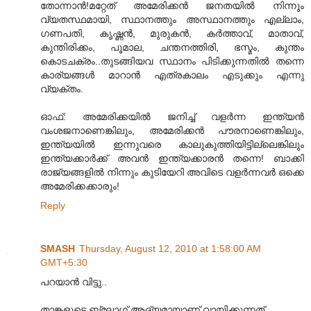
തോന്നാന്‍!മറ്റേത് അമേരിക്കന്‍ ജനതയില്‍ നിന്നും
വ്യതസ്ഥമായി, സ്ഥാനത്തും അസ്ഥാനത്തും എല്ലാം,
ഗണപതി, കൃഷ്ണന്‍, മുരുകന്‍, കര്‍ത്താവ്, മാതാവ്,
കുന്തിരിക്കം, പൂമാല, ചന്തനത്തിരി, ഭസ്മം, കുന്തം
കൊടചക്രം..തുടങ്ങിയവ സ്ഥാനം പിടിക്കുന്നതില്‍ തന്നെ
കാര്യങ്ങള്‍ മാറാന്‍ എത്രകാലം എടുക്കും എന്നു
വ്യക്തം.
ഓഫ്: അമേരിക്കയില്‍ ജനിച്ച് വളര്‍ന്ന ഇന്ത്യന്‍
വംശജനാണെങ്കിലും, അമേരിക്കന്‍ പൗരനാണെങ്കിലും,
ഇന്ത്യയില്‍ ഇന്നുവരെ കാലുകുത്തിയിട്ടില്ലെങ്കിലും
ഇന്ത്യക്കാര്‍ക്ക് അവന്‍ ഇന്ത്യക്കാരന്‍ തന്നെ! ബാക്കി
രാജ്യങ്ങളില്‍ നിന്നും കുടിയേറി അവിടെ വളര്‍ന്നവര്‍ ഒക്കെ
അമേരിക്കക്കാരും!
Reply
SMASH
Thursday, August 12, 2010 at 1:58:00 AM
GMT+5:30
പറയാന്‍ വിട്ടു..
താങ്കളുടെ ബ്ലോഗ് ആദ്യമായാണ്‌ വായിക്കുന്നത്..