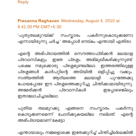
Reply
Prasanna Raghavan
Wednesday, August 4, 2010 at
8:41:00 PM GMT+5:30
‘പുതുതലമുറയ്ക്ക് സംസ്കാരം പകർന്നുകൊടുക്കണോ
എന്നായിരുന്നു ചർച്ച.‘ അപ്പോള്‍ ഔട്കം എന്തായി എതിരാ.
എന്റെ അഭിപ്രായത്തില്‍ സൌത്താഫ്രിക്കന്‍ മലയാള
പ്രവാസികളും ഇതേ പ്രശ്നം അഭിമുഖീകരിക്കുന്നുണ്ട്.
പക്ഷെ നമുക്കൊരു പ്രശ്നമുണ്ടല്ലോ. ഇത്തരത്തിലുള്ള
പ്രശ്നങ്ങള്‍ കാര്‍പറ്റിന്റെ അടിയില്‍ ഒളിപ്പിച്ചു വക്കും.
സത്യത്തില്‍ ആദ്യത്തെ മലയാളി പുറത്തേക്കു
പോയപ്പോഴേ ഈ പ്രശ്നത്തെക്കുറിച്ചു ചിന്തിക്കാമായിരുന്നു.
അമേരിക്കന്‍ പ്രവാസികള്‍ ഇപ്പോഴെങ്കിലും
ഇതാലോചിച്ചാല്ലോ.
പുതിയ തലമുറക്കു എങ്ങനെ സംസ്കാരം പകര്‍ന്നു
കൊടൂക്കണമെന്ന് ചോദിക്കുകയല്ലേ നല്ലത്. എന്റെ
അഭിപ്രായമാണ് കേട്ടോ
എന്തായാലും നമ്മളൊക്കെ ഇതേക്കുറിച്ച് ചിന്തിച്ചില്ലെങ്കില്‍