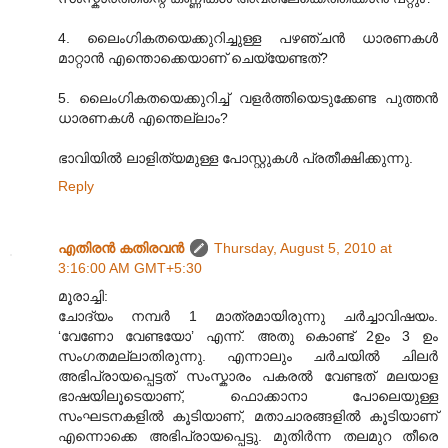
4. ലൈംഗികതയെക്കുറിച്ചുള്ള പഴഞ്ചന്‍ ധാരണകള്‍
മാറ്റാന്‍ എന്തൊക്കെയാണ് ചെയ്യേണ്ടത്?
5. ലൈംഗികതയെക്കുറിച്ച് വളര്‍ത്തിയെടുക്കേണ്ട പുത്തന്‍
ധാരണകള്‍ എന്തെല്ലാം?
ഭാവിയില്‍ ലാളിത്യമുള്ള പോസ്റ്റുകള്‍ പ്രതീക്ഷിക്കുന്നു.
Reply
എതിരന്‍ കതിരവന്‍
Thursday, August 5, 2010 at
3:16:00 AM GMT+5:30
മൂരാച്ചി:
ചോദ്യം നമ്പർ 1 മാത്രമായിരുന്നു ചർച്ചാവിഷയം.
‘വേണോ വേണ്ടയോ’ എന്ന്. അതു കൊണ്ട് 2ഉം 3 ഉം
സംഗതമല്ലാതിരുന്നു. എന്നാലും ചർചയിൽ ചിലർ
അഭിപ്രായപ്പെട്ടത് സംസ്കാരം പകരൽ വേണ്ടത് മലയാള
ഭാഷയിലൂടെയാണ്, ഫൊക്കാനാ പോലെയുള്ള
സംഘടനകളിൽ കൂടിയാണ്, മതാചാരങ്ങളിൽ കൂടിയാണ്
എന്നൊക്കെ അഭിപ്രായപ്പെട്ടു. മുതിർന്ന തലമുറ തീരെ