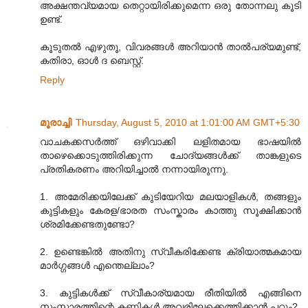
അക്ഷന്തവ്യമായ തെറ്റായിരിക്കുമെന്ന ഒരു തോന്നലു കൂടി
ഉണ്ട്.
കൂടുതല്‍ എഴുതൂ, വിവരങ്ങള്‍ അറിയാന്‍ താല്‍പര്യമുണ്ട്,
കതിരാ, ഓള്‍ ദ ബെസ്റ്റ്.
Reply
മൂരാച്ചി
Thursday, August 5, 2010 at 1:01:00 AM GMT+5:30
വാചകക്കസര്‍‍ത്ത് ഒഴിവാക്കി ലളിതമായ ഭാഷയില്‍
താഴെക്കൊടുത്തിരിക്കുന്ന ചോദ്യങ്ങള്‍ക്ക് താങ്കളുടെ
പ്രതികരണം അറിയിച്ചാല്‍ നന്നായിരുന്നു.
1. അമേരിക്കയിലേക്ക് കുടിയേറിയ മലയാളികള്‍, തങ്ങളും
കുട്ടികളും കേരള/ഭാരത സംസ്കാരം കാത്തു സൂക്ഷിക്കാന്‍
ശ്രമിക്കേണ്ടതുണ്ടോ?
2. ഉണ്ടെങ്കില്‍ അതിനു സ്വീകരിക്കേണ്ട ക്രിയാത്മകമായ
മാര്‍ഗ്ഗങ്ങള്‍ എന്തെല്ലാം?
3. കുട്ടികള്‍ക്ക് സ്വീകാര്യമായ രീതിയില്‍ എങ്ങിനെ
സംസ്കാരത്തിന്റെ കണ്ണികള്‍ അവരിലേക്കെത്തിക്കാന്‍ പറ്റും?