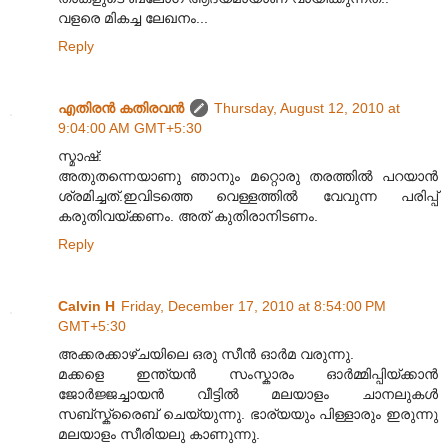
വളരെ മികച്ച ലേഖനം...
Reply
എതിരന്‍ കതിരവന്‍
Thursday, August 12, 2010 at
9:04:00 AM GMT+5:30
സ്മാഷ്:
അതുതന്നെയാണു ഞാനും മറ്റൊരു തരത്തിൽ പറയാൻ
ശ്രമിച്ചത്.ഇവിടത്തെ വെള്ളത്തിൽ വേവുന്ന പരിപ്പ്
കരുതിവയ്ക്കണം. അത് കുതിരാനിടണം.
Reply
Calvin H
Friday, December 17, 2010 at 8:54:00 PM
GMT+5:30
അക്കരക്കാഴ്ചയിലെ ഒരു സീൻ ഓർമ വരുന്നു.
മക്കളെ ഇന്ത്യൻ സംസ്കാരം ഓർമ്മിപ്പിയ്ക്കാൻ
ജോർജ്ജച്ചായൻ വീട്ടിൽ മലയാളം ചാനലുകൾ
സബ്സ്ക്രൈബ് ചെയ്യുന്നു. ഭാര്യയും പിള്ളാരും ഇരുന്നു
മലയാളം സീരിയലു കാണുന്നു.