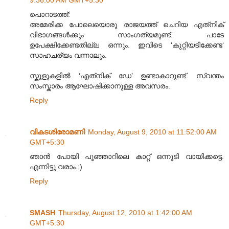
പൊറാടത്ത്:
അമേരിക്ക പോലെയൊരു രാജയത്ത് ചെറിയ എത്‌നിക്
വിഭാഗങ്ങൾക്കും സാംഗത്യമുണ്ട്. പാടേ
ഉപേക്ഷിക്കേണ്ടതില്ല ഒന്നും. ഇവിടെ ‘കുറ്റിയടിക്കേണ്ട‘
സാഹചര്യം വന്നാലും.
സ്കൂളുകളിൽ ‘എത്‌നിക് ഡേ’ ഉണ്ടാകാറുണ്ട്. സ്വന്തം
സംസ്കാരം ആഘോഷിക്കാനുള്ള അവസരം.
Reply
വികടശിരോമണി
Monday, August 9, 2010 at 11:52:00 AM
GMT+5:30
ഞാൻ പോയി പൂഞ്ഞാറിലെ കാറ്റ് ഒന്നൂടി വായിക്കട്ടെ.
എന്നിട്ടു വരാം.:)
Reply
SMASH
Thursday, August 12, 2010 at 1:42:00 AM
GMT+5:30