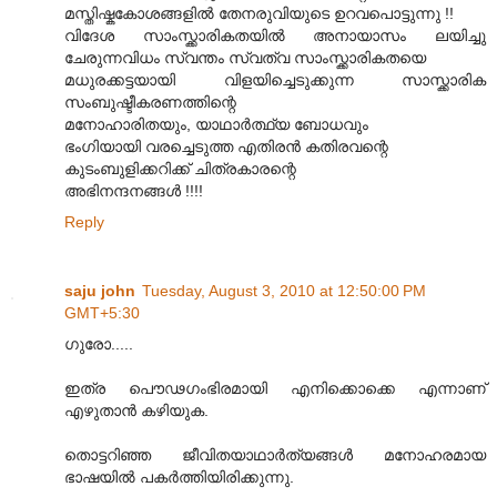
മസ്തിഷ്കകോശങ്ങളില്‍ തേനരുവിയുടെ ഉറവപൊട്ടുന്നു !!
വിദേശ സാംസ്ക്കാരികതയില്‍ അനായാസം ലയിച്ചു
ചേരുന്നവിധം സ്വന്തം സ്വത്വ സാംസ്ക്കാരികതയെ
മധുരക്കട്ടയായി വിളയിച്ചെടുക്കുന്ന സാസ്ക്കാരിക
സംബുഷ്ടീകരണത്തിന്റെ
മനോഹാരിതയും, യാഥാര്‍ത്ഥ്യ ബോധവും
ഭംഗിയായി വരച്ചെടുത്ത എതിരന്‍ കതിരവന്റെ
കുടംബുളിക്കറിക്ക് ചിത്രകാരന്റെ
അഭിനന്ദനങ്ങള്‍ !!!!
Reply
saju john
Tuesday, August 3, 2010 at 12:50:00 PM
GMT+5:30
ഗുരോ.....
ഇത്ര പൌഢഗംഭിരമായി എനിക്കൊക്കെ എന്നാണ്
എഴുതാന്‍ കഴിയുക.
തൊട്ടറിഞ്ഞ ജീവിതയാഥാര്‍ത്യങ്ങള്‍ മനോഹരമായ
ഭാഷയില്‍ പകര്‍ത്തിയിരിക്കുന്നു.