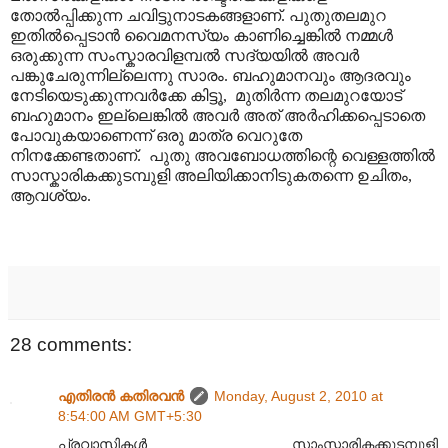
തോൽ‌പ്പിക്കുന്ന ചവിട്ടുനാടകങ്ങളാണ്. പുതുതലമുറ
ഇതിൽ‌പ്പെടാൻ വൈമനസ്യം കാണിച്ചെങ്കിൽ നമ്മൾ
ഒരുക്കുന്ന സംസ്കാരവിളമ്പൽ സദ്യയിൽ അവർ
പങ്കുചേരുന്നില്ലെന്നു സാരം. ബഹുമാനവും ആദരവും
നേടിയെടുക്കുന്നവർക്കേ കിട്ടൂ, മുതിർന്ന തലമുറയോട്
ബഹുമാനം ഇല്ലെങ്കിൽ അവർ അത് അർഹിക്കപ്പെടാതെ
പോവുകയാണെന്ന് ഒരു മാത്ര വെറുതേ
നിനക്കേണ്ടതാണ്. പുതു അവബോധത്തിന്റെ വെള്ളത്തിൽ
സാസ്കാരികക്കുടമ്പുളി അലിയിക്കാനിടുകതന്നെ ഉചിതം,
ആവശ്യം.
28 comments:
എതിരന്‍ കതിരവന്‍
Monday, August 2, 2010 at
8:54:00 AM GMT+5:30
പ്രവാസികൾ സാംസ്കാരികക്കുടമ്പുളി