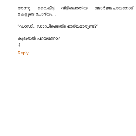
അന്നു വൈകീട്ട് വീട്ടിലെത്തിയ ജോർജ്ജച്ചായനോട്
മകളുടെ ചോദ്യം...
“ഡാഡി.. ഡാഡിക്കെത്ര ഭാര്യമാരുണ്ട്?”
കൂടുതൽ പറയണോ?
:)
Reply