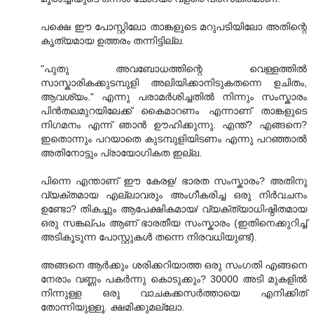
പക്ഷെ ഈ പോസ്റ്റിലോ താങ്കളുടെ മറുപടിയിലോ അതിന്റെ
കൃത്യമായ ഉത്തരം തന്നിട്ടില്ല.
"പുതു അവബോധത്തിന്റെ വെള്ളത്തിൽ
സാസ്കാരികക്കുടമ്പുളി അലിയിക്കാനിടുകതന്നെ ഉചിതം,
ആവശ്യം." എന്നു പരാമര്‍ശിച്ചതില്‍ നിന്നും സംസ്കാരം
പിന്‍തലമുറയിലേക്ക് കൈമാറണം എന്നാണ് താങ്കളുടെ
നിഗമനം എന്ന്‍ ഞാന്‍ ഊഹിക്കുന്നു. എന്ത്? എങ്ങനെ?
ഇതൊന്നും പറയാതെ കുടമ്പുളിയിടണം എന്നു പറഞ്ഞാല്‍
അതിനോട്ടും പ്രായോഗികത ഇല്ല.
പിന്നെ എന്താണ് ഈ കേരള/ ഭാരത സംസ്കാരം? അതിനു
വ്യക്തമായ എല്ലാവരും അംഗീകരിച്ച ഒരു നിര്‍വചനം
ഉണ്ടോ? തികച്ചും ആപേക്ഷികമായ/ വ്യക്ത്യാധിഷ്ഠിതമായ
ഒരു സങ്കല്പം ആണ് ഭാരതീയ സംസ്കാരം (ഇതിനെക്കുറിച്ച്‌
അടികൂടുന്ന പോസ്റ്റുകള്‍ തന്നെ നിരവധിയുണ്ട്).
അങ്ങനെ ആര്‍ക്കും ശരിക്കറിയാത്ത ഒരു സംഗതി എങ്ങനെ
നേരാം വണ്ണം പകര്‍ന്നു കൊടുക്കും? 30000 അടി മുകളില്‍
നിന്നുള്ള ഒരു വാചകക്കസര്‍ത്തായെ എനിക്കിത്
തോന്നിയുള്ളൂ. ക്ഷമിക്കുമല്ലോ.