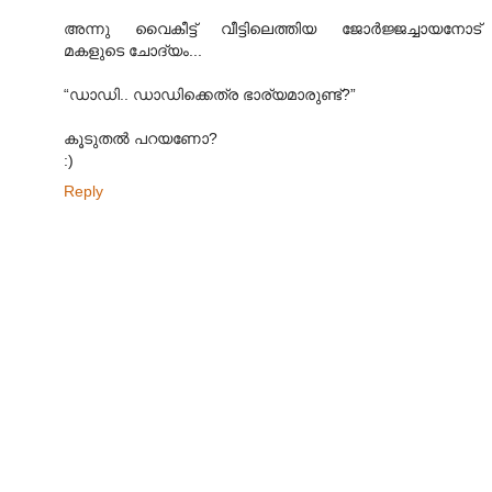
അന്നു വൈകീട്ട് വീട്ടിലെത്തിയ ജോർജ്ജച്ചായനോട്
മകളുടെ ചോദ്യം...
“ഡാഡി.. ഡാഡിക്കെത്ര ഭാര്യമാരുണ്ട്?”
കൂടുതൽ പറയണോ?
:)
Reply