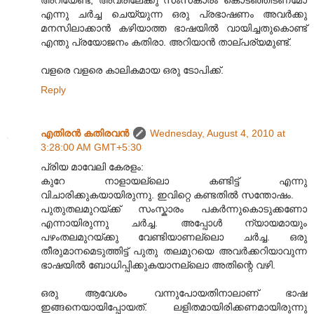
അറിയേണ്ട, അവരിലേക്കു സംസകാരം കൊടഞ്ഞിടണമോ
എന്നു ചര്‍ച്ച ചെയ്യുന്ന ഒരു പ്രഭാഷണം അവര്‍ക്കു
മനസിലാക്കാന്‍ കഴിയാത്ത ഭാഷയില്‍ വായിച്ചതുകൊണ്ട്
എന്തു പ്രയോജനം കതിരാ. അറിയാന്‍ താല്പര്യമുണ്ട്.
വളരെ വളരെ കാലികമായ ഒരു ടോപിക്ക്.
Reply
എതിരന്‍ കതിരവന്‍
Wednesday, August 4, 2010 at
3:28:00 AM GMT+5:30
പ്രിയ മാവേലി കേരളം:
കുറേ നാളായല്ലൊ കണ്ടിട്ട് എന്നു
വിചാരിക്കുകയായിരുന്നു. ഇവിറ്റെ കണ്ടതിൽ സന്തോഷം.
പുതുതലമുറയ്ക്ക് സംസ്കാരം പകർന്നുകൊടുക്കണോ
എന്നായിരുന്നു ചർച്ച. അപ്പോൾ ന്യായമായും
പഴംതലമുറയ്ക്കു വേണ്ടിയാണല്ലൊ ചർച്ച. ഒരു
തീരുമാനമെടുത്തിട്ട് പുതു തലമുറയെ അവർക്കറിയാവുന്ന
ഭാഷയിൽ ബോധിപ്പിക്കുകയാനല്ലൊ അതിന്റെ വഴി.
ഒരു ആവേശം വന്നുപോയതിനാലാണ് ഭാഷ
ഇങ്ങനെയായിപ്പോയത്. ലളിതമായിരിക്കണമായിരുന്നു