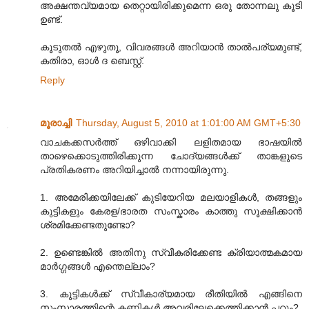
അക്ഷന്തവ്യമായ തെറ്റായിരിക്കുമെന്ന ഒരു തോന്നലു കൂടി
ഉണ്ട്.
കൂടുതല്‍ എഴുതൂ, വിവരങ്ങള്‍ അറിയാന്‍ താല്‍പര്യമുണ്ട്,
കതിരാ, ഓള്‍ ദ ബെസ്റ്റ്.
Reply
മൂരാച്ചി
Thursday, August 5, 2010 at 1:01:00 AM GMT+5:30
വാചകക്കസര്‍‍ത്ത് ഒഴിവാക്കി ലളിതമായ ഭാഷയില്‍
താഴെക്കൊടുത്തിരിക്കുന്ന ചോദ്യങ്ങള്‍ക്ക് താങ്കളുടെ
പ്രതികരണം അറിയിച്ചാല്‍ നന്നായിരുന്നു.
1. അമേരിക്കയിലേക്ക് കുടിയേറിയ മലയാളികള്‍, തങ്ങളും
കുട്ടികളും കേരള/ഭാരത സംസ്കാരം കാത്തു സൂക്ഷിക്കാന്‍
ശ്രമിക്കേണ്ടതുണ്ടോ?
2. ഉണ്ടെങ്കില്‍ അതിനു സ്വീകരിക്കേണ്ട ക്രിയാത്മകമായ
മാര്‍ഗ്ഗങ്ങള്‍ എന്തെല്ലാം?
3. കുട്ടികള്‍ക്ക് സ്വീകാര്യമായ രീതിയില്‍ എങ്ങിനെ
സംസ്കാരത്തിന്റെ കണ്ണികള്‍ അവരിലേക്കെത്തിക്കാന്‍ പറ്റും?