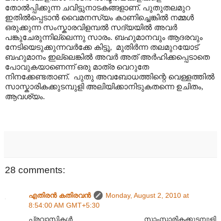
തോൽ‌പ്പിക്കുന്ന ചവിട്ടുനാടകങ്ങളാണ്. പുതുതലമുറ
ഇതിൽ‌പ്പെടാൻ വൈമനസ്യം കാണിച്ചെങ്കിൽ നമ്മൾ
ഒരുക്കുന്ന സംസ്കാരവിളമ്പൽ സദ്യയിൽ അവർ
പങ്കുചേരുന്നില്ലെന്നു സാരം. ബഹുമാനവും ആദരവും
നേടിയെടുക്കുന്നവർക്കേ കിട്ടൂ, മുതിർന്ന തലമുറയോട്
ബഹുമാനം ഇല്ലെങ്കിൽ അവർ അത് അർഹിക്കപ്പെടാതെ
പോവുകയാണെന്ന് ഒരു മാത്ര വെറുതേ
നിനക്കേണ്ടതാണ്. പുതു അവബോധത്തിന്റെ വെള്ളത്തിൽ
സാസ്കാരികക്കുടമ്പുളി അലിയിക്കാനിടുകതന്നെ ഉചിതം,
ആവശ്യം.
28 comments:
എതിരന്‍ കതിരവന്‍
Monday, August 2, 2010 at
8:54:00 AM GMT+5:30
പ്രവാസികൾ സാംസ്കാരികക്കുടമ്പുളി