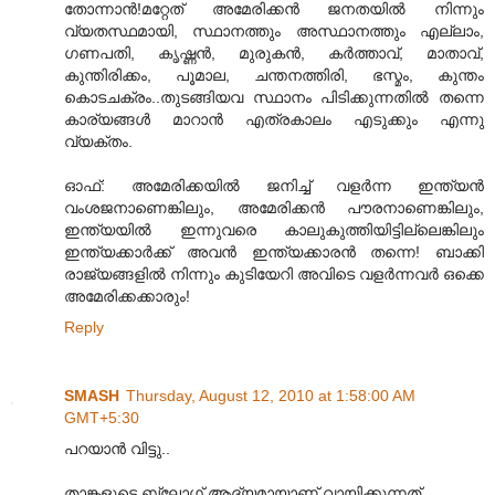
തോന്നാന്‍!മറ്റേത് അമേരിക്കന്‍ ജനതയില്‍ നിന്നും
വ്യതസ്ഥമായി, സ്ഥാനത്തും അസ്ഥാനത്തും എല്ലാം,
ഗണപതി, കൃഷ്ണന്‍, മുരുകന്‍, കര്‍ത്താവ്, മാതാവ്,
കുന്തിരിക്കം, പൂമാല, ചന്തനത്തിരി, ഭസ്മം, കുന്തം
കൊടചക്രം..തുടങ്ങിയവ സ്ഥാനം പിടിക്കുന്നതില്‍ തന്നെ
കാര്യങ്ങള്‍ മാറാന്‍ എത്രകാലം എടുക്കും എന്നു
വ്യക്തം.
ഓഫ്: അമേരിക്കയില്‍ ജനിച്ച് വളര്‍ന്ന ഇന്ത്യന്‍
വംശജനാണെങ്കിലും, അമേരിക്കന്‍ പൗരനാണെങ്കിലും,
ഇന്ത്യയില്‍ ഇന്നുവരെ കാലുകുത്തിയിട്ടില്ലെങ്കിലും
ഇന്ത്യക്കാര്‍ക്ക് അവന്‍ ഇന്ത്യക്കാരന്‍ തന്നെ! ബാക്കി
രാജ്യങ്ങളില്‍ നിന്നും കുടിയേറി അവിടെ വളര്‍ന്നവര്‍ ഒക്കെ
അമേരിക്കക്കാരും!
Reply
SMASH
Thursday, August 12, 2010 at 1:58:00 AM
GMT+5:30
പറയാന്‍ വിട്ടു..
താങ്കളുടെ ബ്ലോഗ് ആദ്യമായാണ്‌ വായിക്കുന്നത്..