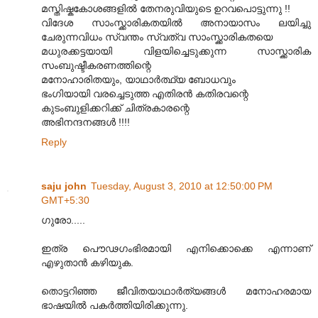
മസ്തിഷ്കകോശങ്ങളില്‍ തേനരുവിയുടെ ഉറവപൊട്ടുന്നു !!
വിദേശ സാംസ്ക്കാരികതയില്‍ അനായാസം ലയിച്ചു
ചേരുന്നവിധം സ്വന്തം സ്വത്വ സാംസ്ക്കാരികതയെ
മധുരക്കട്ടയായി വിളയിച്ചെടുക്കുന്ന സാസ്ക്കാരിക
സംബുഷ്ടീകരണത്തിന്റെ
മനോഹാരിതയും, യാഥാര്‍ത്ഥ്യ ബോധവും
ഭംഗിയായി വരച്ചെടുത്ത എതിരന്‍ കതിരവന്റെ
കുടംബുളിക്കറിക്ക് ചിത്രകാരന്റെ
അഭിനന്ദനങ്ങള്‍ !!!!
Reply
saju john
Tuesday, August 3, 2010 at 12:50:00 PM
GMT+5:30
ഗുരോ.....
ഇത്ര പൌഢഗംഭിരമായി എനിക്കൊക്കെ എന്നാണ്
എഴുതാന്‍ കഴിയുക.
തൊട്ടറിഞ്ഞ ജീവിതയാഥാര്‍ത്യങ്ങള്‍ മനോഹരമായ
ഭാഷയില്‍ പകര്‍ത്തിയിരിക്കുന്നു.