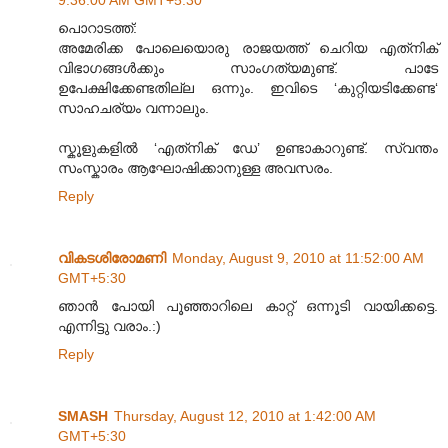
പൊറാടത്ത്:
അമേരിക്ക പോലെയൊരു രാജയത്ത് ചെറിയ എത്‌നിക്
വിഭാഗങ്ങൾക്കും സാംഗത്യമുണ്ട്. പാടേ
ഉപേക്ഷിക്കേണ്ടതില്ല ഒന്നും. ഇവിടെ ‘കുറ്റിയടിക്കേണ്ട‘
സാഹചര്യം വന്നാലും.
സ്കൂളുകളിൽ ‘എത്‌നിക് ഡേ’ ഉണ്ടാകാറുണ്ട്. സ്വന്തം
സംസ്കാരം ആഘോഷിക്കാനുള്ള അവസരം.
Reply
വികടശിരോമണി
Monday, August 9, 2010 at 11:52:00 AM
GMT+5:30
ഞാൻ പോയി പൂഞ്ഞാറിലെ കാറ്റ് ഒന്നൂടി വായിക്കട്ടെ.
എന്നിട്ടു വരാം.:)
Reply
SMASH
Thursday, August 12, 2010 at 1:42:00 AM
GMT+5:30