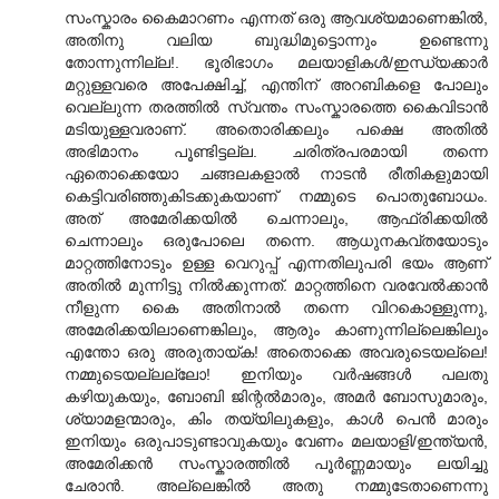
സംസ്കാരം കൈമാറണം എന്നത് ഒരു ആവശ്യമാണെങ്കില്‍,
അതിനു വലിയ ബുദ്ധിമുട്ടൊന്നും ഉണ്ടെന്നു
തോന്നുന്നില്ല!. ഭൂരിഭാഗം മലയാളികള്‍/ഇന്ധ്യക്കാര്‍
മറ്റുള്ളവരെ അപേക്ഷിച്ച്, എന്തിന്‌ അറബികളെ പോലും
വെല്ലുന്ന തരത്തില്‍ സ്വന്തം സംസ്കാരത്തെ കൈവിടാന്‍
മടിയുള്ളവരാണ്‌. അതൊരിക്കലും പക്ഷെ അതില്‍
അഭിമാനം പൂണ്ടിട്ടല്ല. ചരിത്രപരമായി തന്നെ
ഏതൊക്കെയോ ചങ്ങലകളാല്‍ നാടന്‍ രീതികളുമായി
കെട്ടിവരിഞ്ഞുകിടക്കുകയാണ്‌ നമ്മുടെ പൊതുബോധം.
അത് അമേരിക്കയില്‍ ചെന്നാലും, ആഫ്രിക്കയില്‍
ചെന്നാലും ഒരുപോലെ തന്നെ. ആധുനകവ്തയോടും
മാറ്റത്തിനോടും ഉള്ള വെറുപ്പ് എന്നതിലുപരി ഭയം ആണ്‌
അതില്‍ മുന്നിട്ടു നില്‍ക്കുന്നത്. മാറ്റത്തിനെ വരവേല്‍ക്കാന്‍
നീളുന്ന കൈ അതിനാല്‍ തന്നെ വിറകൊള്ളുന്നു,
അമേരിക്കയിലാണെങ്കിലും, ആരും കാണുന്നില്ലെങ്കിലും
എന്തോ ഒരു അരുതായ്ക! അതൊക്കെ അവരുടെയല്ലെ!
നമ്മുടെയല്ലല്ലോ! ഇനിയും വര്‍ഷങ്ങള്‍ പലതു
കഴിയുകയും, ബോബി ജിന്റല്‍മാരും, അമര്‍ ബോസുമാരും,
ശ്യാമളന്മാരും, കിം തയ്യിലുകളും, കാള്‍ പെന്‍ മാരും
ഇനിയും ഒരുപാടുണ്ടാവുകയും വേണം മലയാളി/ഇന്ത്യന്‍,
അമേരിക്കന്‍ സംസ്കാരത്തില്‍ പൂര്‍ണ്ണമായും ലയിച്ചു
ചേരാന്‍. അല്ലെങ്കില്‍ അതു നമ്മുടേതാണെന്നു