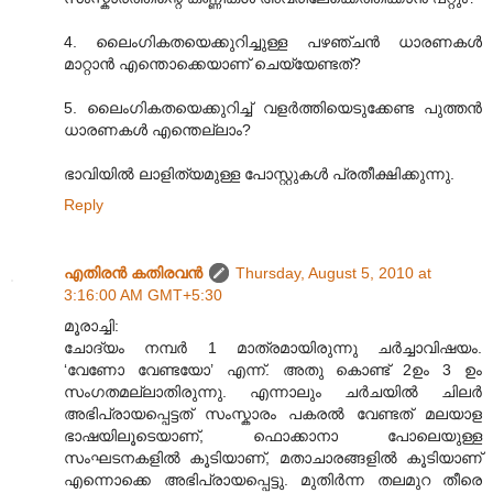
4. ലൈംഗികതയെക്കുറിച്ചുള്ള പഴഞ്ചന്‍ ധാരണകള്‍
മാറ്റാന്‍ എന്തൊക്കെയാണ് ചെയ്യേണ്ടത്?
5. ലൈംഗികതയെക്കുറിച്ച് വളര്‍ത്തിയെടുക്കേണ്ട പുത്തന്‍
ധാരണകള്‍ എന്തെല്ലാം?
ഭാവിയില്‍ ലാളിത്യമുള്ള പോസ്റ്റുകള്‍ പ്രതീക്ഷിക്കുന്നു.
Reply
എതിരന്‍ കതിരവന്‍
Thursday, August 5, 2010 at
3:16:00 AM GMT+5:30
മൂരാച്ചി:
ചോദ്യം നമ്പർ 1 മാത്രമായിരുന്നു ചർച്ചാവിഷയം.
‘വേണോ വേണ്ടയോ’ എന്ന്. അതു കൊണ്ട് 2ഉം 3 ഉം
സംഗതമല്ലാതിരുന്നു. എന്നാലും ചർചയിൽ ചിലർ
അഭിപ്രായപ്പെട്ടത് സംസ്കാരം പകരൽ വേണ്ടത് മലയാള
ഭാഷയിലൂടെയാണ്, ഫൊക്കാനാ പോലെയുള്ള
സംഘടനകളിൽ കൂടിയാണ്, മതാചാരങ്ങളിൽ കൂടിയാണ്
എന്നൊക്കെ അഭിപ്രായപ്പെട്ടു. മുതിർന്ന തലമുറ തീരെ