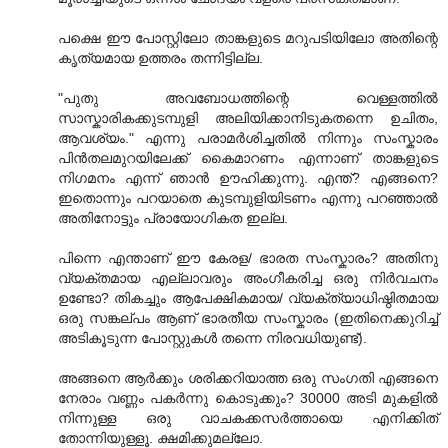
പക്ഷെ ഈ പോസ്റ്റിലോ താങ്കളുടെ മറുപടിയിലോ അതിന്റെ
കൃത്യമായ ഉത്തരം തന്നിട്ടില്ല.
"പുതു അവബോധത്തിന്റെ വെള്ളത്തിൽ
സാസ്കാരികക്കുടമ്പുളി അലിയിക്കാനിടുകതന്നെ ഉചിതം,
ആവശ്യം." എന്നു പരാമര്‍ശിച്ചതില്‍ നിന്നും സംസ്കാരം
പിന്‍തലമുറയിലേക്ക് കൈമാറണം എന്നാണ് താങ്കളുടെ
നിഗമനം എന്ന്‍ ഞാന്‍ ഊഹിക്കുന്നു. എന്ത്? എങ്ങനെ?
ഇതൊന്നും പറയാതെ കുടമ്പുളിയിടണം എന്നു പറഞ്ഞാല്‍
അതിനോട്ടും പ്രായോഗികത ഇല്ല.
പിന്നെ എന്താണ് ഈ കേരള/ ഭാരത സംസ്കാരം? അതിനു
വ്യക്തമായ എല്ലാവരും അംഗീകരിച്ച ഒരു നിര്‍വചനം
ഉണ്ടോ? തികച്ചും ആപേക്ഷികമായ/ വ്യക്ത്യാധിഷ്ഠിതമായ
ഒരു സങ്കല്പം ആണ് ഭാരതീയ സംസ്കാരം (ഇതിനെക്കുറിച്ച്‌
അടികൂടുന്ന പോസ്റ്റുകള്‍ തന്നെ നിരവധിയുണ്ട്).
അങ്ങനെ ആര്‍ക്കും ശരിക്കറിയാത്ത ഒരു സംഗതി എങ്ങനെ
നേരാം വണ്ണം പകര്‍ന്നു കൊടുക്കും? 30000 അടി മുകളില്‍
നിന്നുള്ള ഒരു വാചകക്കസര്‍ത്തായെ എനിക്കിത്
തോന്നിയുള്ളൂ. ക്ഷമിക്കുമല്ലോ.