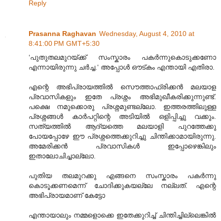
Reply
Prasanna Raghavan
Wednesday, August 4, 2010 at
8:41:00 PM GMT+5:30
‘പുതുതലമുറയ്ക്ക് സംസ്കാരം പകർന്നുകൊടുക്കണോ
എന്നായിരുന്നു ചർച്ച.‘ അപ്പോള്‍ ഔട്കം എന്തായി എതിരാ.
എന്റെ അഭിപ്രായത്തില്‍ സൌത്താഫ്രിക്കന്‍ മലയാള
പ്രവാസികളും ഇതേ പ്രശ്നം അഭിമുഖീകരിക്കുന്നുണ്ട്.
പക്ഷെ നമുക്കൊരു പ്രശ്നമുണ്ടല്ലോ. ഇത്തരത്തിലുള്ള
പ്രശ്നങ്ങള്‍ കാര്‍പറ്റിന്റെ അടിയില്‍ ഒളിപ്പിച്ചു വക്കും.
സത്യത്തില്‍ ആദ്യത്തെ മലയാളി പുറത്തേക്കു
പോയപ്പോഴേ ഈ പ്രശ്നത്തെക്കുറിച്ചു ചിന്തിക്കാമായിരുന്നു.
അമേരിക്കന്‍ പ്രവാസികള്‍ ഇപ്പോഴെങ്കിലും
ഇതാലോചിച്ചാല്ലോ.
പുതിയ തലമുറക്കു എങ്ങനെ സംസ്കാരം പകര്‍ന്നു
കൊടൂക്കണമെന്ന് ചോദിക്കുകയല്ലേ നല്ലത്. എന്റെ
അഭിപ്രായമാണ് കേട്ടോ
എന്തായാലും നമ്മളൊക്കെ ഇതേക്കുറിച്ച് ചിന്തിച്ചില്ലെങ്കില്‍