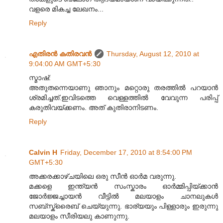
വളരെ മികച്ച ലേഖനം...
Reply
എതിരന്‍ കതിരവന്‍
Thursday, August 12, 2010 at
9:04:00 AM GMT+5:30
സ്മാഷ്:
അതുതന്നെയാണു ഞാനും മറ്റൊരു തരത്തിൽ പറയാൻ
ശ്രമിച്ചത്.ഇവിടത്തെ വെള്ളത്തിൽ വേവുന്ന പരിപ്പ്
കരുതിവയ്ക്കണം. അത് കുതിരാനിടണം.
Reply
Calvin H
Friday, December 17, 2010 at 8:54:00 PM
GMT+5:30
അക്കരക്കാഴ്ചയിലെ ഒരു സീൻ ഓർമ വരുന്നു.
മക്കളെ ഇന്ത്യൻ സംസ്കാരം ഓർമ്മിപ്പിയ്ക്കാൻ
ജോർജ്ജച്ചായൻ വീട്ടിൽ മലയാളം ചാനലുകൾ
സബ്സ്ക്രൈബ് ചെയ്യുന്നു. ഭാര്യയും പിള്ളാരും ഇരുന്നു
മലയാളം സീരിയലു കാണുന്നു.