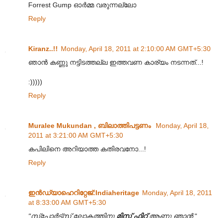
Forrest Gump ഓര്‍മ്മ വരുന്നല്ലോ
Reply
Kiranz..!!
Monday, April 18, 2011 at 2:10:00 AM GMT+5:30
ഞാൻ കണ്ണു നട്ടിടത്തല്ല ഇത്തവണ കാര്യം നടന്നത്...!
:)))))
Reply
Muralee Mukundan , ബിലാത്തിപട്ടണം
Monday, April 18,
2011 at 3:21:00 AM GMT+5:30
കപിലിനെ അറിയാത്ത കതിരവനോ...!
Reply
ഇന്‍ഡ്യാഹെറിറ്റേജ്‌:Indiaheritage
Monday, April 18, 2011
at 8:33:00 AM GMT+5:30
"സ്പോർട്സ് ലോകത്തിനു
മിസ് ഫിറ്റ്
ആണു ഞാൻ
"