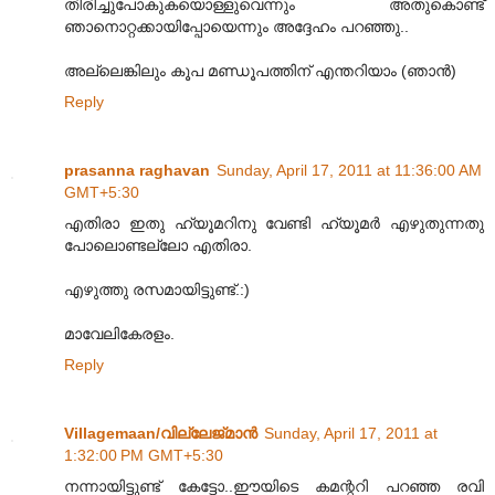
തിരിച്ചുപോകുകയൊള്ളുവെന്നും അതുകൊണ്ട്
ഞാനൊറ്റക്കായിപ്പോയെന്നും അദ്ദേഹം പറഞ്ഞു..
അല്ലെങ്കിലും കൂപ മണ്ഡൂപത്തിന് എന്തറിയാം (ഞാൻ)
Reply
prasanna raghavan
Sunday, April 17, 2011 at 11:36:00 AM
GMT+5:30
എതിരാ ഇതു ഹ്യൂമറിനു വേണ്ടി ഹ്യൂമര്‍ എഴുതുന്നതു
പോലൊണ്ടല്ലോ എതിരാ.
എഴുത്തു രസമായിട്ടുണ്ട്.:)
മാവേലികേരളം.
Reply
Villagemaan/വില്ലേജ്മാന്‍
Sunday, April 17, 2011 at
1:32:00 PM GMT+5:30
നന്നായിട്ടുണ്ട് കേട്ടോ..ഈയിടെ കമന്ററി പറഞ്ഞ രവി