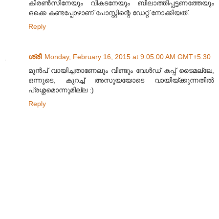
കിരൺസിനേയും വികടനേയും ബിലാത്തിപ്പട്ടണത്തേയും
ഒക്കെ കണ്ടപ്പോഴാണ് പോസ്റ്റിന്റെ ഡേറ്റ് നോക്കിയത്.
Reply
ശ്രീ
Monday, February 16, 2015 at 9:05:00 AM GMT+5:30
മുന്‍പ് വായിച്ചതാണേലും വീണ്ടും വേള്‍ഡ് കപ്പ് ടൈമല്ലേ,
ഒന്നൂടെ, കുറച്ച് അസൂയയോടെ വായിയ്ക്കുന്നതില്‍
പ്രശ്നമൊന്നുമില്ല :)
Reply