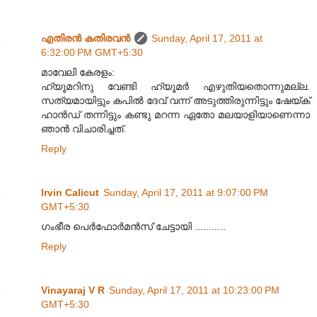
എതിരന്‍ കതിരവന്‍
Sunday, April 17, 2011 at
6:32:00 PM GMT+5:30
മാവേലി കേരളം:
ഹ്യൂമറിനു വേണ്ടി ഹ്യൂമർ എഴുതിയതൊന്നുമല്ല.
സത്യമായിട്ടും കപിൽ ദേവ് വന്ന് അടുത്തിരുന്നിട്ടും ഷേയ്ക്
ഹാൻഡ് തന്നിട്ടും കണ്ടു മറന്ന ഏതോ മലയാളിയാണെന്നാ
ഞാൻ വിചാരിച്ചത്.
Reply
Irvin Calicut
Sunday, April 17, 2011 at 9:07:00 PM
GMT+5:30
ഗംഭീര പെര്‍ഫോര്‍മന്‍സ് ചേട്ടായി ...........
Reply
Vinayaraj V R
Sunday, April 17, 2011 at 10:23:00 PM
GMT+5:30