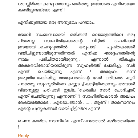
ശാസ്ത്രിയെ കണ്ടു ഞാനും ഓര്‍ത്തു..ഇങ്ങേരെ എവിടെയോ
കണ്ടിട്ടുണ്ടല്ലോ എന്ന് !
എനിക്കുണ്ടായ ഒരു അനുഭവം പറയാം..
ജോലി സംബന്ധമായി ഒരിക്കല്‍ മലയാളത്തിലെ ഒരു
പ്രശസ്ത സാഹിത്യകാരന്റെ വീട്ടില്‍ ചെല്ലാന്‍
ഇടയായി...ചെറുപ്പത്തില്‍ ഒരുപാട് പുഷ്തകങ്ങള്‍
വയിചിട്ടുണ്ടായിരുന്നതിനാല്‍ എനിക്ക് അദ്ദേഹത്തിന്റെ
നാമം പരിചിതമായിരുന്നു.. എന്നാല്‍ തികച്ചും
അക്ഷരവിരോധിയായിരുന്ന സുഹുര്‍ത്ത് ചോദിച്ചു. സര്‍
എന്ത് ചെയ്യുന്നു എന്ന് ! അദ്ദേഹം ഒന്ന്
ഇരുതിനോക്കിയിട്ടു അദ്ദേഹത്തിന്റെ പേര്‍ ഒരിക്കല്‍ കൂടി
പറഞ്ഞു..സുഹുര്തിനെ കണ്ണടച്ച് കാട്ടിയിട്ടൊന്നും അയാള്‍
വിടാനുള്ള പരിപാടി ഇല്ല.."പേരല്ല സാര്‍ ചോദിച്ചത്,
എന്ത് ചെയ്യുന്നു എന്നാണ് "! സാഹിത്യകാരന്‍ അല്പം
ദേഷ്യത്തോടെ ...എടൊ..ഞാന്‍ ....... ആണ് ! താനൊന്നും
എന്റെ പുസ്തകങ്ങള്‍ വായിച്ചിട്ടില്ലേ എന്ന്!
ചെന്ന കാര്യം നടന്നില്ല എന്ന് പറഞ്ഞാല്‍ കഴിഞ്ഞല്ലോ
!
Reply