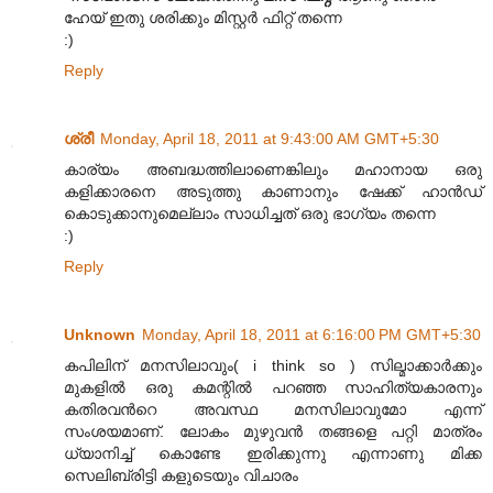
ഹേയ്‌ ഇതു ശരിക്കും മിസ്റ്റര്‍ ഫിറ്റ്‌ തന്നെ
:)
Reply
ശ്രീ
Monday, April 18, 2011 at 9:43:00 AM GMT+5:30
കാര്യം അബദ്ധത്തിലാണെങ്കിലും മഹാനായ ഒരു
കളിക്കാരനെ അടുത്തു കാണാനും ഷേക്ക് ഹാന്‍ഡ്
കൊടുക്കാനുമെല്ലാം സാധിച്ചത് ഒരു ഭാഗ്യം തന്നെ
:)
Reply
Unknown
Monday, April 18, 2011 at 6:16:00 PM GMT+5:30
കപിലിന് മനസിലാവും( i think so ) സില്മാക്കാര്‍ക്കും
മുകളില്‍ ഒരു കമന്റില്‍ പറഞ്ഞ സാഹിത്യകാരനും
കതിരവന്‍റെ അവസ്ഥ മനസിലാവുമോ എന്ന്
സംശയമാണ്. ലോകം മുഴുവന്‍ തങ്ങളെ പറ്റി മാത്രം
ധ്യാനിച്ച്‌ കൊണ്ടേ ഇരിക്കുന്നു എന്നാണു മിക്ക
സെലിബ്രിട്ടി കളുടെയും വിചാരം