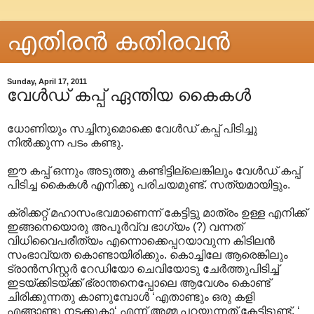
എതിരന്‍ കതിരവന്‍
Sunday, April 17, 2011
വേൾഡ് കപ്പ് ഏന്തിയ കൈകൾ
ധോണിയും സച്ചിനുമൊക്കെ വേൾഡ് കപ്പ് പിടിച്ചു
നിൽക്കുന്ന പടം കണ്ടു.
ഈ കപ്പ് ഒന്നും അടുത്തു കണ്ടിട്ടില്ലെങ്കിലും വേൾഡ് കപ്പ്
പിടിച്ച കൈകൾ എനിക്കു പരിചയമുണ്ട്. സത്യമായിട്ടും.
ക്രിക്കറ്റ് മഹാസംഭവമാണെന്ന് കേട്ടിട്ടു മാത്രം ഉള്ള എനിക്ക്
ഇങ്ങനെയൊരു അപൂർവ്വ ഭാഗ്യം (?) വന്നത്
വിധിവൈപരീത്യം എന്നൊക്കെപ്പറയാവുന്ന കിടിലൻ
സംഭാവ്യത കൊണ്ടായിരിക്കും. കൊച്ചിലേ ആരെങ്കിലും
ട്രാൻസിസ്റ്റർ റേഡിയോ ചെവിയോടു ചേർത്തുപിടിച്ച്
ഇടയ്ക്കിടയ്ക്ക് ഭ്രാന്തനെപ്പോലെ ആവേശം കൊണ്ട്
ചിരിക്കുന്നതു കാണുമ്പോൾ ‘എതാണ്ടും ഒരു കളി
എങ്ങാണ്ടു നടക്കുകാ‘ എന്ന് അമ്മ പറയുന്നത് കേട്ടിടൂണ്ട്. ‘