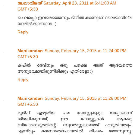
ലേഖാവിജയ്
Saturday, April 23, 2011 at 6:41:00 AM
GMT+5:30
ചെലപ്പൊ ഇവരെയൊന്നും ടിവീൽ കാണുമ്പോലെയാവില്ല
നേരിൽക്കാണാൻ..:)
Reply
Manikandan
Sunday, February 15, 2015 at 11:24:00 PM
GMT+5:30
കപിൽ ദേവിനും ഒരു പക്ഷെ അത് ആദ്യത്തെ
അനുഭവമായിരുന്നിരിക്കും എതിരേട്ടാ :)
Reply
Manikandan
Sunday, February 15, 2015 at 11:26:00 PM
GMT+5:30
മുൻപ് എഴുതിയ പല പോസ്റ്റുകളും ഇപ്പോഴാണ്
ശ്രദ്ധിക്കുന്നത്, ഈ പോസ്റ്റുകൾ ആകട്ടെ
ബ്ലോഗെഴുത്തിന്റെ സുവർണ്ണകാലത്ത് എഴുതിയതും.
എന്നിട്ടും കാണാതെപോയതിൽ വിഷമം തോന്നുന്നു.