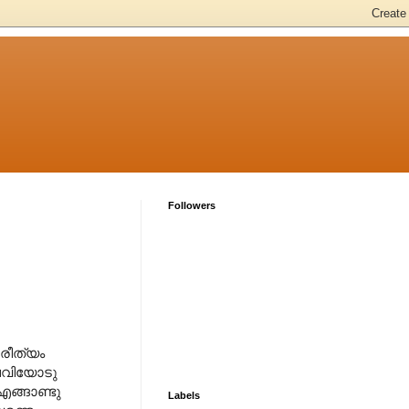
Followers
പരീത്യം
ചെവിയോടു
എങ്ങാണ്ടു
Labels