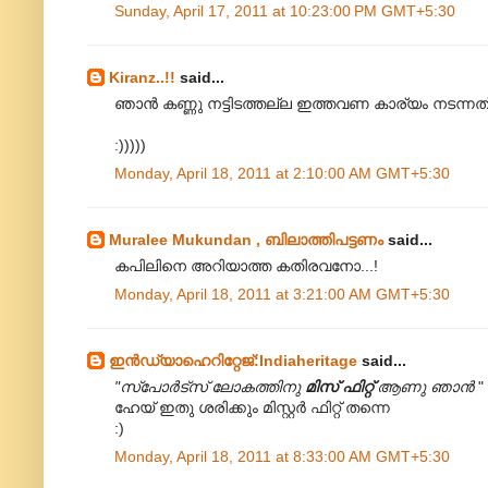
Sunday, April 17, 2011 at 10:23:00 PM GMT+5:30
Kiranz..!!
said...
ഞാൻ കണ്ണു നട്ടിടത്തല്ല ഇത്തവണ കാര്യം നടന്നത്.
:)))))
Monday, April 18, 2011 at 2:10:00 AM GMT+5:30
Muralee Mukundan , ബിലാത്തിപട്ടണം
said...
കപിലിനെ അറിയാത്ത കതിരവനോ...!
Monday, April 18, 2011 at 3:21:00 AM GMT+5:30
ഇന്‍ഡ്യാഹെറിറ്റേജ്‌:Indiaheritage
said...
"സ്പോർട്സ് ലോകത്തിനു
മിസ് ഫിറ്റ്
ആണു ഞാൻ
"
ഹേയ്‌ ഇതു ശരിക്കും മിസ്റ്റര്‍ ഫിറ്റ്‌ തന്നെ
:)
Monday, April 18, 2011 at 8:33:00 AM GMT+5:30