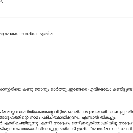
ൻ)
്നതു പോലൊണ്ടല്ലോ എതിരാ.
 ശാസ്ത്രിയെ കണ്ടു ഞാനും ഓര്‍ത്തു..ഇങ്ങേരെ എവിടെയോ കണ്ടിട്ടുണ്ട
സ്ത സാഹിത്യകാരന്റെ വീട്ടില്‍ ചെല്ലാന്‍ ഇടയായി...ചെറുപ്പത്തില
അദ്ദേഹത്തിന്റെ നാമം പരിചിതമായിരുന്നു.. എന്നാല്‍ തികച്ചും
ന്ത് ചെയ്യുന്നു എന്ന് ! അദ്ദേഹം ഒന്ന് ഇരുതിനോക്കിയിട്ടു അദ്ദേഹത്
ിയിട്ടൊന്നും അയാള്‍ വിടാനുള്ള പരിപാടി ഇല്ല.."പേരല്ല സാര്‍ ചോദിച്