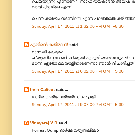
ചെയ്യുന്നു എന്നാണ് "! സാഹിത്യകാരന്‍ അല്പം ദേഷ
വായിച്ചിട്ടില്ലേ എന്ന്!
ചെന്ന കാര്യം നടന്നില്ല എന്ന് പറഞ്ഞാല്‍ കഴിഞ്ഞ
Sunday, April 17, 2011 at 1:32:00 PM GMT+5:30
എതിരന്‍ കതിരവന്‍
said...
മാവേലി കേരളം:
ഹ്യൂമറിനു വേണ്ടി ഹ്യൂമർ എഴുതിയതൊന്നുമല്ല. സത്യമ
മറന്ന ഏതോ മലയാളിയാണെന്നാ ഞാൻ വിചാരിച്ചത്.
Sunday, April 17, 2011 at 6:32:00 PM GMT+5:30
Irvin Calicut
said...
ഗംഭീര പെര്‍ഫോര്‍മന്‍സ് ചേട്ടായി ...........
Sunday, April 17, 2011 at 9:07:00 PM GMT+5:30
Vinayaraj V R
said...
Forrest Gump ഓര്‍മ്മ വരുന്നല്ലോ