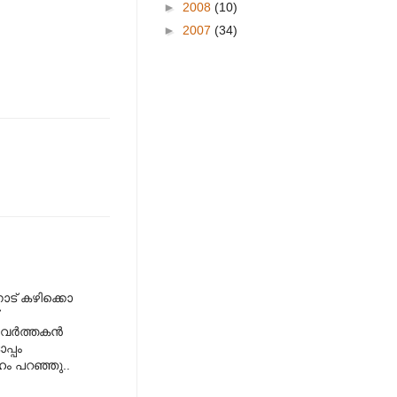
►
2008
(10)
►
2007
(34)
നോട് കഴിക്കൊ
്രവർത്തകൻ
പ്പം
ം പറഞ്ഞു..