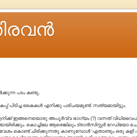
ിരവന്‍
്കുന്ന പടം കണ്ടു.
 കപ്പ് പിടിച്ച കൈകൾ എനിക്കു പരിചയമുണ്ട്. സത്യമായിട്ടും.
ഉള്ള എനിക്ക് ഇങ്ങനെയൊരു അപൂർവ്വ ഭാഗ്യം (?) വന്നത് വിധിവൈ
യിരിക്കും. കൊച്ചിലേ ആരെങ്കിലും ട്രാൻസിസ്റ്റർ റേഡിയോ 
െ ആവേശം കൊണ്ട് ചിരിക്കുന്നതു കാണുമ്പോൾ ‘എതാണ്ടും ഒരു കളി 