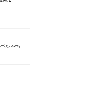
ങ്ങള്‍
ിട്ടും കണ്ടു