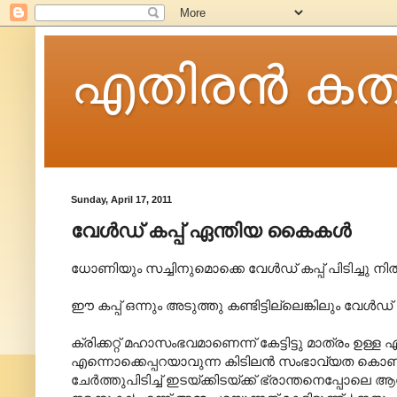
എതിരന്‍ കത
Sunday, April 17, 2011
വേൾഡ് കപ്പ് ഏന്തിയ കൈകൾ
ധോണിയും സച്ചിനുമൊക്കെ വേൾഡ് കപ്പ് പിടിച്ചു നിൽക
ഈ കപ്പ് ഒന്നും അടുത്തു കണ്ടിട്ടില്ലെങ്കിലും വേൾഡ്
ക്രിക്കറ്റ് മഹാസംഭവമാണെന്ന് കേട്ടിട്ടു മാത്രം 
എന്നൊക്കെപ്പറയാവുന്ന കിടിലൻ സംഭാവ്യത കൊണ്ടാ
ചേർത്തുപിടിച്ച് ഇടയ്ക്കിടയ്ക്ക് ഭ്രാന്തനെപ്പോല