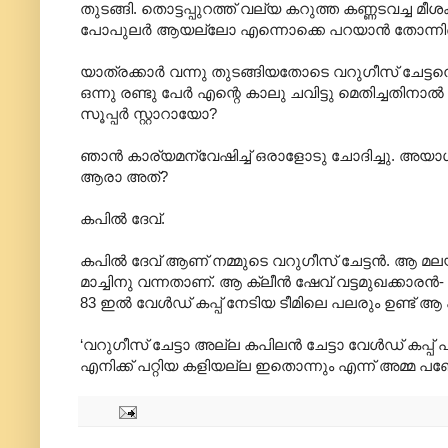
തുടങ്ങി. തൊട്ടപ്പുറത്ത് വല്യ കറുത്ത കണ്ണടവച്ച 
പോപുലർ ആയല്ലോ എന്നൊക്കെ പറയാൻ തോന്നിയെങ
യാത്രക്കാർ വന്നു തുടങ്ങിയതോടെ വറുഗീസ് ചേട
ഒന്നു രണ്ടു പേർ എന്റെ കാലു ചവിട്ടു മെതിച്ചതി
സൂപ്പർ സ്റ്റാറായോ?
ഞാൻ കാര്യമന്വേഷിച്ച് ഒരാളോടു ചോദിച്ചു. അയ
ആരാ അത്?
കപിൽ ദേവ്.
കപിൽ ദേവ് ആണ് നമ്മുടെ വറുഗീസ് ചേട്ടൻ. ആ മലയാളി
മാച്ചിനു വന്നതാണ്. ആ ക്ലീൻ ഷേവ് വട്ടമുഖക്കാരൻ
83 ഇൽ വേൾഡ് കപ്പ് നേടിയ ടീമിലെ പലരും ഉണ്ട് ആ ക
‘വറുഗീസ് ചേട്ടാ അല്ല കപിലൻ ചേട്ടാ വേൾഡ് കപ്പ്
എനിക്ക് പറ്റിയ കളിയല്ല ഇതൊന്നും എന്ന് അമ്മ പണ്ട