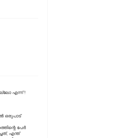
ല്ലോ എന്ന് !
്‍ ഒരുപാട്
തിന്റെ പേര്‍
ചത്, എന്ത്