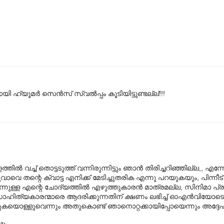
ി ഹ്യൂമർ സെൻസ് സ്വൽ‌പ്പം കൂടിയിട്ടുണ്ടല്ല്!!!
തിൽ വച്ച് തൊട്ടടുത്ത് വന്നിരുന്നിട്ടും ഞാൻ തിരിച്ചറിഞ്ഞില്ല,, എന്
വെ തന്റെ ക്വാട്ട എനിക്ക് മേടിച്ചുതരിക എന്നു പറയുകയും, പിന്നീട്
്നുള്ള എന്റെ ചോദ്യത്തിൽ എഴുത്തുകാരൻ മാത്രമല്ല, സിനിമാ പ
സാഹിത്യകാരന്മാരെ ആദരിക്കുന്നതിന് ക്ഷണം ലഭിച്ച് ഓഎൻ‌വിയോടൊ
യൊള്ളുവെന്നും അതുകൊണ്ട് ഞാനൊറ്റക്കായിപ്പോയെന്നും അദ്ദേഹ