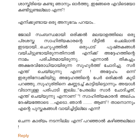
ശാസ്ത്രിയെ കണ്ടു ഞാനും ഓര്‍ത്തു..ഇങ്ങേരെ എവിടെയോ
കണ്ടിട്ടുണ്ടല്ലോ എന്ന് !
എനിക്കുണ്ടായ ഒരു അനുഭവം പറയാം..
ജോലി സംബന്ധമായി ഒരിക്കല്‍ മലയാളത്തിലെ ഒരു
പ്രശസ്ത സാഹിത്യകാരന്റെ വീട്ടില്‍ ചെല്ലാന്‍
ഇടയായി...ചെറുപ്പത്തില്‍ ഒരുപാട് പുഷ്തകങ്ങള്‍
വയിചിട്ടുണ്ടായിരുന്നതിനാല്‍ എനിക്ക് അദ്ദേഹത്തിന്റെ
നാമം പരിചിതമായിരുന്നു.. എന്നാല്‍ തികച്ചും
അക്ഷരവിരോധിയായിരുന്ന സുഹുര്‍ത്ത് ചോദിച്ചു. സര്‍
എന്ത് ചെയ്യുന്നു എന്ന് ! അദ്ദേഹം ഒന്ന്
ഇരുതിനോക്കിയിട്ടു അദ്ദേഹത്തിന്റെ പേര്‍ ഒരിക്കല്‍ കൂടി
പറഞ്ഞു..സുഹുര്തിനെ കണ്ണടച്ച് കാട്ടിയിട്ടൊന്നും അയാള്‍
വിടാനുള്ള പരിപാടി ഇല്ല.."പേരല്ല സാര്‍ ചോദിച്ചത്,
എന്ത് ചെയ്യുന്നു എന്നാണ് "! സാഹിത്യകാരന്‍ അല്പം
ദേഷ്യത്തോടെ ...എടൊ..ഞാന്‍ ....... ആണ് ! താനൊന്നും
എന്റെ പുസ്തകങ്ങള്‍ വായിച്ചിട്ടില്ലേ എന്ന്!
ചെന്ന കാര്യം നടന്നില്ല എന്ന് പറഞ്ഞാല്‍ കഴിഞ്ഞല്ലോ
!
Reply