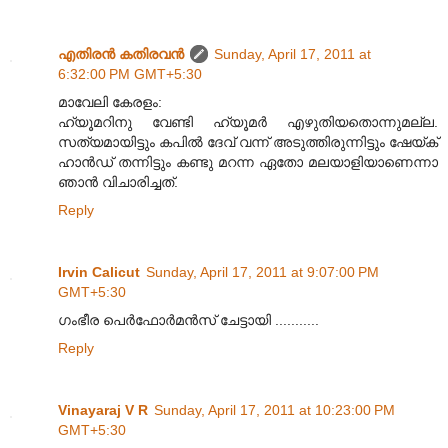
എതിരന്‍ കതിരവന്‍
Sunday, April 17, 2011 at
6:32:00 PM GMT+5:30
മാവേലി കേരളം:
ഹ്യൂമറിനു വേണ്ടി ഹ്യൂമർ എഴുതിയതൊന്നുമല്ല.
സത്യമായിട്ടും കപിൽ ദേവ് വന്ന് അടുത്തിരുന്നിട്ടും ഷേയ്ക്
ഹാൻഡ് തന്നിട്ടും കണ്ടു മറന്ന ഏതോ മലയാളിയാണെന്നാ
ഞാൻ വിചാരിച്ചത്.
Reply
Irvin Calicut
Sunday, April 17, 2011 at 9:07:00 PM
GMT+5:30
ഗംഭീര പെര്‍ഫോര്‍മന്‍സ് ചേട്ടായി ...........
Reply
Vinayaraj V R
Sunday, April 17, 2011 at 10:23:00 PM
GMT+5:30