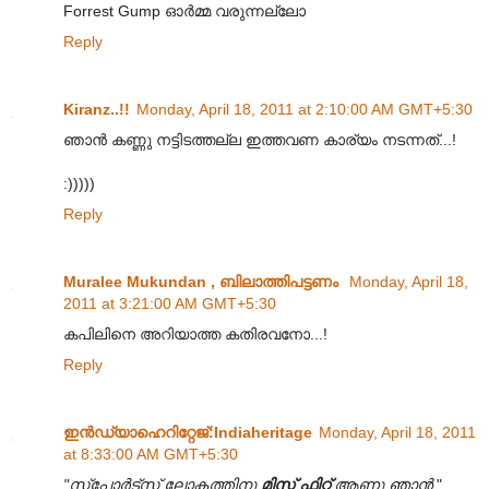
Forrest Gump ഓര്‍മ്മ വരുന്നല്ലോ
Reply
Kiranz..!!
Monday, April 18, 2011 at 2:10:00 AM GMT+5:30
ഞാൻ കണ്ണു നട്ടിടത്തല്ല ഇത്തവണ കാര്യം നടന്നത്...!
:)))))
Reply
Muralee Mukundan , ബിലാത്തിപട്ടണം
Monday, April 18,
2011 at 3:21:00 AM GMT+5:30
കപിലിനെ അറിയാത്ത കതിരവനോ...!
Reply
ഇന്‍ഡ്യാഹെറിറ്റേജ്‌:Indiaheritage
Monday, April 18, 2011
at 8:33:00 AM GMT+5:30
"സ്പോർട്സ് ലോകത്തിനു
മിസ് ഫിറ്റ്
ആണു ഞാൻ
"