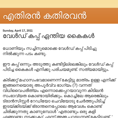
എതിരന്‍ കതിരവന്‍
Sunday, April 17, 2011
വേൾഡ് കപ്പ് ഏന്തിയ കൈകൾ
ധോണിയും സച്ചിനുമൊക്കെ വേൾഡ് കപ്പ് പിടിച്ചു
നിൽക്കുന്ന പടം കണ്ടു.
ഈ കപ്പ് ഒന്നും അടുത്തു കണ്ടിട്ടില്ലെങ്കിലും വേൾഡ് കപ്പ്
പിടിച്ച കൈകൾ എനിക്കു പരിചയമുണ്ട്. സത്യമായിട്ടും.
ക്രിക്കറ്റ് മഹാസംഭവമാണെന്ന് കേട്ടിട്ടു മാത്രം ഉള്ള എനിക്ക്
ഇങ്ങനെയൊരു അപൂർവ്വ ഭാഗ്യം (?) വന്നത്
വിധിവൈപരീത്യം എന്നൊക്കെപ്പറയാവുന്ന കിടിലൻ
സംഭാവ്യത കൊണ്ടായിരിക്കും. കൊച്ചിലേ ആരെങ്കിലും
ട്രാൻസിസ്റ്റർ റേഡിയോ ചെവിയോടു ചേർത്തുപിടിച്ച്
ഇടയ്ക്കിടയ്ക്ക് ഭ്രാന്തനെപ്പോലെ ആവേശം കൊണ്ട്
ചിരിക്കുന്നതു കാണുമ്പോൾ ‘എതാണ്ടും ഒരു കളി
എങ്ങാണ്ടു നടക്കുകാ‘ എന്ന് അമ്മ പറയുന്നത് കേട്ടിടൂണ്ട്. ‘