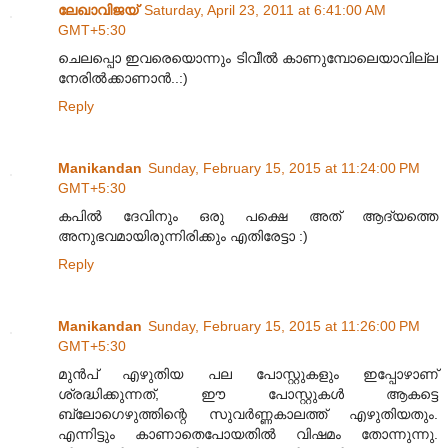
ലേഖാവിജയ്
Saturday, April 23, 2011 at 6:41:00 AM
GMT+5:30
ചെലപ്പൊ ഇവരെയൊന്നും ടിവീൽ കാണുമ്പോലെയാവില്ല
നേരിൽക്കാണാൻ..:)
Reply
Manikandan
Sunday, February 15, 2015 at 11:24:00 PM
GMT+5:30
കപിൽ ദേവിനും ഒരു പക്ഷെ അത് ആദ്യത്തെ
അനുഭവമായിരുന്നിരിക്കും എതിരേട്ടാ :)
Reply
Manikandan
Sunday, February 15, 2015 at 11:26:00 PM
GMT+5:30
മുൻപ് എഴുതിയ പല പോസ്റ്റുകളും ഇപ്പോഴാണ്
ശ്രദ്ധിക്കുന്നത്, ഈ പോസ്റ്റുകൾ ആകട്ടെ
ബ്ലോഗെഴുത്തിന്റെ സുവർണ്ണകാലത്ത് എഴുതിയതും.
എന്നിട്ടും കാണാതെപോയതിൽ വിഷമം തോന്നുന്നു.