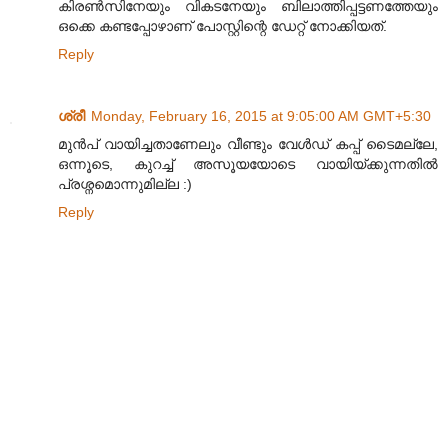
കിരൺസിനേയും വികടനേയും ബിലാത്തിപ്പട്ടണത്തേയും
ഒക്കെ കണ്ടപ്പോഴാണ് പോസ്റ്റിന്റെ ഡേറ്റ് നോക്കിയത്.
Reply
ശ്രീ
Monday, February 16, 2015 at 9:05:00 AM GMT+5:30
മുന്‍പ് വായിച്ചതാണേലും വീണ്ടും വേള്‍ഡ് കപ്പ് ടൈമല്ലേ,
ഒന്നൂടെ, കുറച്ച് അസൂയയോടെ വായിയ്ക്കുന്നതില്‍
പ്രശ്നമൊന്നുമില്ല :)
Reply