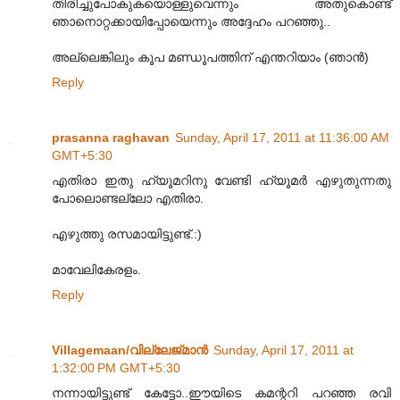
തിരിച്ചുപോകുകയൊള്ളുവെന്നും അതുകൊണ്ട്
ഞാനൊറ്റക്കായിപ്പോയെന്നും അദ്ദേഹം പറഞ്ഞു..
അല്ലെങ്കിലും കൂപ മണ്ഡൂപത്തിന് എന്തറിയാം (ഞാൻ)
Reply
prasanna raghavan
Sunday, April 17, 2011 at 11:36:00 AM
GMT+5:30
എതിരാ ഇതു ഹ്യൂമറിനു വേണ്ടി ഹ്യൂമര്‍ എഴുതുന്നതു
പോലൊണ്ടല്ലോ എതിരാ.
എഴുത്തു രസമായിട്ടുണ്ട്.:)
മാവേലികേരളം.
Reply
Villagemaan/വില്ലേജ്മാന്‍
Sunday, April 17, 2011 at
1:32:00 PM GMT+5:30
നന്നായിട്ടുണ്ട് കേട്ടോ..ഈയിടെ കമന്ററി പറഞ്ഞ രവി