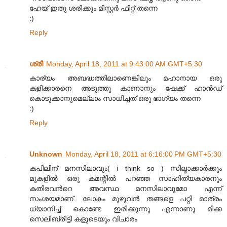
ഹേയ്‌ ഇതു ശരിക്കും മിസ്റ്റര്‍ ഫിറ്റ്‌ തന്നെ
:)
Reply
ശ്രീ
Monday, April 18, 2011 at 9:43:00 AM GMT+5:30
കാര്യം അബദ്ധത്തിലാണെങ്കിലും മഹാനായ ഒരു
കളിക്കാരനെ അടുത്തു കാണാനും ഷേക്ക് ഹാന്‍ഡ്
കൊടുക്കാനുമെല്ലാം സാധിച്ചത് ഒരു ഭാഗ്യം തന്നെ
:)
Reply
Unknown
Monday, April 18, 2011 at 6:16:00 PM GMT+5:30
കപിലിന് മനസിലാവും( i think so ) സില്മാക്കാര്‍ക്കും
മുകളില്‍ ഒരു കമന്റില്‍ പറഞ്ഞ സാഹിത്യകാരനും
കതിരവന്‍റെ അവസ്ഥ മനസിലാവുമോ എന്ന്
സംശയമാണ്. ലോകം മുഴുവന്‍ തങ്ങളെ പറ്റി മാത്രം
ധ്യാനിച്ച്‌ കൊണ്ടേ ഇരിക്കുന്നു എന്നാണു മിക്ക
സെലിബ്രിട്ടി കളുടെയും വിചാരം