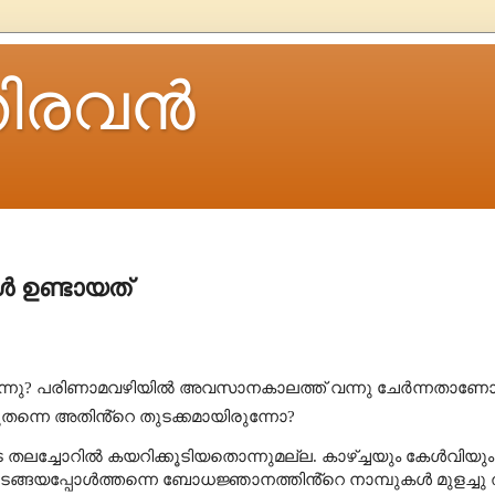
ിരവന്‍
ൾ ഉണ്ടായത്
ന്നു
?
പരിണാമവഴിയിൽ അവസാനകാലത്ത് വന്നു ചേർന്നതാണ
തുതന്നെ അതിൻ്റെ തുടക്കമായിരുന്നോ?
ുടെ തലച്ചോറിൽ കയറിക്കൂടിയതൊന്നുമല്ല.
കാഴ്ച്ചയും കേൾവിയും മ
ുടങ്ങയപ്പോൾത്തന്നെ
ബോധജ്ഞാനത്തിൻ്റെ നാമ്പുകൾ മുളച്ചു ത