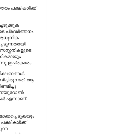
തരം പക്ഷികൾക്ക്
െടുക്കുക
ടെ പ്രവർത്തനം
ആധുനിക
പെടുന്നതായി
സസ്തനികളുടെ
ഗികമായും
്നു ഇപ്രകാരം.
ീക്ഷണങ്ങൾ.
വിച്ചിരുന്നത്. ആ
മിച്ചു
ടെ ന്യൂറോൺ
നകൾ എന്നാണ്.
ാക്കപ്പെടുകയും
പക്ഷികൾക്ക്
ുന്ന