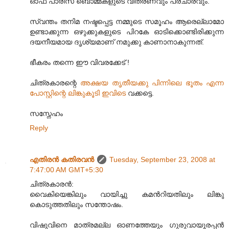
ഓഫ് പാരീസ് ബൊമ്മകളുടെ വിതരണവും പ്രചാരവും.
സ്വന്തം തനിമ നഷ്ടപ്പെട്ട നമ്മുടെ സമൂഹം ആരെല്ലാമോ
ഉണ്ടാക്കുന്ന ഒഴുക്കുകളുടെ പിറകേ ഓടിക്കൊണ്ടിരിക്കുന്ന
ദയനീയമായ ദൃശ്യമാണ് നമുക്കു കാണാനാകുന്നത്.
ഭീകരം തന്നെ ഈ വിവരക്കേട് !
ചിത്രകാരന്റെ
അക്ഷയ തൃതീയക്കു പിന്നിലെ ഭൂതം എന്ന
പോസ്റ്റിന്റെ ലിങ്കുകൂടി ഇവിടെ
വക്കട്ടെ.
സസ്നേഹം
Reply
എതിരന്‍ കതിരവന്‍
Tuesday, September 23, 2008 at
7:47:00 AM GMT+5:30
ചിത്രകാരന്‍:
വൈകിയെങ്കിലും വായിച്ചു കമന്‍റിയതിലും ലിങ്കു
കൊടുത്തതിലും സന്തോഷം.
വിഷുവിനെ മാത്രമല്ല ഓണത്തേയും ഗുരുവായൂരപ്പന്‍