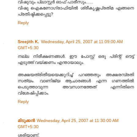
വിഷുവും പ്ലാസ്റ്റര്‍ ഓഫ് പാരീസും......
വിഷു ഐകണോഗ്രാഫിയില്‍ ശ്രീകൃഷ്ണപ്രതിമ എങ്ങനെ
പ്രതിഷ്ഠിക്കപ്പെട്ടു?
Reply
Sreejith K.
Wednesday, April 25, 2007 at 11:09:00 AM
GMT+5:30
നല്ല നിരീക്ഷണങ്ങള്‍. ഈ പോസ്റ്റ് ഒരു പ്രിന്റ് ഔട്ട്
എടുത്ത് വയ്ക്കണം എന്തായാലും.
അക്ഷയത്രിതീയയെക്കുറിച്ച് പറഞ്ഞതും അക്ഷരമ്പ്രതി
സത്യം. വാണിജ്യ ആചാരങ്ങള്‍ എന്ന ഗണത്തില്‍
പെടുത്താവുന്ന അവസാനത്തേത് എന്നിതിനെ
വിശേഷിപ്പിക്കാം.
Reply
മിടുക്കന്‍
Wednesday, April 25, 2007 at 11:30:00 AM
GMT+5:30
ശരിയാണ്,