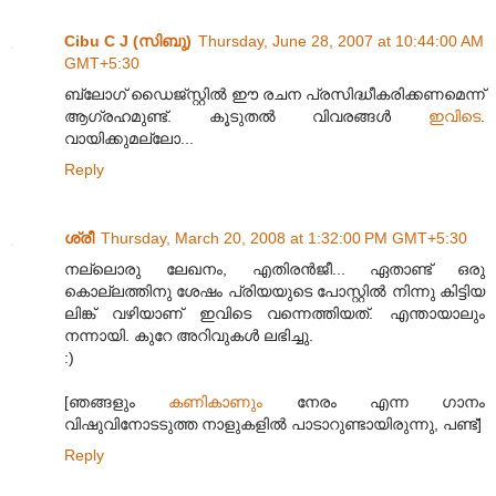
Cibu C J (സിബു)
Thursday, June 28, 2007 at 10:44:00 AM
GMT+5:30
ബ്ലോഗ് ഡൈജ്സ്റ്റില്‍ ഈ രചന പ്രസിദ്ധീകരിക്കണമെന്ന്‌
ആഗ്രഹമുണ്ട്. കൂടുതല്‍ വിവരങ്ങള്‍
ഇവിടെ
.
വായിക്കുമല്ലോ...
Reply
ശ്രീ
Thursday, March 20, 2008 at 1:32:00 PM GMT+5:30
നല്ലൊരു ലേഖനം, എതിരന്‍ജീ... ഏതാണ്ട് ഒരു
കൊല്ലത്തിനു ശേഷം പ്രിയയുടെ പോസ്റ്റില്‍ നിന്നു കിട്ടിയ
ലിങ്ക് വഴിയാണ് ഇവിടെ വന്നെത്തിയത്. എന്തായാലും
നന്നായി. കുറേ അറിവുകള്‍ ലഭിച്ചു.
:)
[ഞങ്ങളും
കണികാണും
നേരം എന്ന ഗാനം
വിഷുവിനോടടുത്ത നാളുകളില്‍ പാടാറുണ്ടായിരുന്നു, പണ്ട്]
Reply