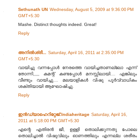
Sethunath UN
Wednesday, August 5, 2009 at 9:36:00 PM
GMT+5:30
Mashe. Distinct thoughts indeed. Great!
Reply
അനില്‍ശ്രീ...
Saturday, April 16, 2011 at 2:35:00 PM
GMT+5:30
വായിച്ചു വന്നപ്പോള്‍ നേരത്തെ വായിച്ചതാണല്ലോ എന്ന്
തോന്നി,,,,, കമന്റ് കണ്ടപ്പോള്‍ മനസ്സിലായി.... എങ്കിലും
വീണ്ടും വായിച്ചു.... മലയാളികള്‍ വിഷു പൂര്‍‌വ്വാധികം
ശക്തിയായി ആഘോഷിച്ചു.
Reply
ഇന്‍ഡ്യാഹെറിറ്റേജ്‌:Indiaheritage
Saturday, April 16,
2011 at 5:18:00 PM GMT+5:30
എന്റെ എതിരന്‍ ജീ, ഉള്ളി തൊലിക്കുന്നതു പോലെ
തൊലിച്ചാല്‍ വിഷുവിലും ഓണത്തിലും എന്നല്ല ശരീരം