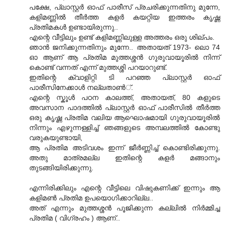
പക്ഷേ, പ്ലാസ്റ്റര്‍ ഓഫ് പാരീസ് പ്രചരിക്കുന്നതിനു മുന്നേ,
കളിമണ്ണില്‍ തീര്‍ത്ത കളര്‍ കയറ്റിയ ഇത്തരം കൃഷ്ണ
പ്രതിമകള്‍ ഉണ്ടായിരുന്നു..
എന്റെ വീട്ടിലും ഉണ്ട് കളിമണ്ണിലുള്ള അത്തരം ഒരു ശില്പം.
ഞാന്‍ ജനിക്കുന്നതിനും മുന്നേ.. അതാ‍യത് 1973- ലൊ 74
ഓ ആണ് ആ പ്രതിമ മുത്തശ്ശന്‍ ഗുരുവായൂരില്‍ നിന്ന്
കൊണ്ട് വന്നത് എന്ന് മുത്തശ്ശി പറയാറുണ്ട്.
ഇതിന്റെ ക്വാളിറ്റി ടി പറഞ്ഞ പ്ലാസ്റ്റര്‍ ഓഫ്
പാരീസിനേക്കാള്‍ നല്ലതാണ്‍്.
എന്റെ സ്കൂള്‍ പഠന കാലത്ത്, അതായത്, 80 കളുടെ
അവസാന പാദത്തില്‍ പ്ലാസ്റ്റര്‍ ഓഫ് പാരീസില്‍ തീര്‍ത്ത
ഒരു കൃഷ്ണ പ്രതിമ വലിയ ആഘൊഷമായി ഗുരുവായൂരില്‍
നിന്നും എഴുന്നള്ളിച്ച് ഞങ്ങളുടെ അമ്പലത്തില്‍ കോണ്ടു
വരുകയുണ്ടായി,
ആ പ്രതിമ അടിവശം ഇന്ന് ജീര്‍ണ്ണിച്ച് കൊണ്ടിരിക്കുന്നു.
അതു മാത്രമല്ല ഇതിന്റെ കളര്‍ മങ്ങാനും
തുടങ്ങിയിരിക്കുന്നു.
എന്നിരിക്കിലും എന്റെ വീട്ടിലെ വിഷുകണിക്ക് ഇന്നും ആ
കളിമണ്‍ പ്രതിമ ഉപയൊഗിക്കാറില്ല..
അത് എന്നും മുത്തശ്ശന്‍ പൂജിക്കുന്ന കല്ലില്‍ നിര്‍മ്മിച്ച
പ്രതിമ ( വിഗ്രഹം ) ആണ്..