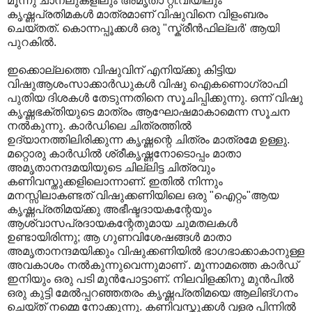
മൂന്നു ചാനലുകളിലും അമൃതാ റ്റി.വിയിലും
കൃഷ്ണപ്രതിമകള്‍ മാത്രമാണ്‌ വിഷുവിനെ വിളംബരം
ചെയ്തത്‌. കൊന്നപ്പൂക്കള്‍ ഒരു "സ്ക്രീന്‍ഫില്ലര്‍' ആയി
പുറകില്‍.
ഇക്കൊല്ലത്തെ വിഷുവിന്‌ എനിയ്ക്കു കിട്ടിയ
വിഷുആശംസാക്കാര്‍ഡുകള്‍ വിഷു ഐകണൊഗ്രാഫി
പുതിയ ദിശകള്‍ തേടുന്നതിനെ സൂചിപ്പിക്കുന്നു. ഒന്ന്‌ വിഷു
കൃഷ്ണഭക്തിയുടെ മാത്രം ആഘോഷമാകാമെന്ന സൂചന
നല്‍കുന്നു. കാര്‍ഡിലെ ചിത്രത്തില്‍
ഉദ്യാനത്തിലിരിക്കുന്ന കൃഷ്ണന്റെ ചിത്രം മാത്രമേ ഉള്ളു.
മറ്റൊരു കാര്‍ഡില്‍ ശ്രീകൃഷ്ണനോടൊപ്പം മാതാ
അമൃതാനന്ദമയിയുടെ ചില്ലിട്ട ചിത്രവും
കണിവസ്തുക്കളിലൊന്നാണ്‌. ഇതില്‍ നിന്നും
മനസ്സിലാകണ്ടത്‌ വിഷുക്കണിയിലെ ഒരു "ഐറ്റം"ആയ
കൃഷ്ണപ്രതിമയ്ക്കു അഭീഷ്ടദായകന്റേയും
ആശ്വാസപ്രദായകന്റേതുമായ ചുമതലകള്‍
ഉണ്ടായിരിന്നു; ആ ഗുണവിശേഷങ്ങള്‍ മാതാ
അമൃതാനന്ദമയിക്കും വിഷുക്കണിയില്‍ ഭാഗഭാക്കാകാനുള്ള
അവകാശം നല്‍കുന്നുവെന്നുമാണ്‌ . മൂന്നാമത്തെ കാര്‍ഡ്‌
ഇനിയും ഒരു പടി മുന്‍പോട്ടാണ്‌. നിലവിളക്കിനു മുന്‍പില്‍
ഒരു കുട്ടി മേല്‍പ്പറഞ്ഞതരം കൃഷ്ണപ്രതിമയെ ആലിങ്ഗനം
ചെയ്ത്‌ നമ്മെ നോക്കുന്നു. കണിവസ്തുക്കള്‍ വളര പിന്നില്‍