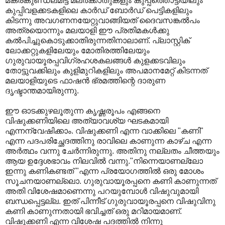
മകരകുണ്ഡലമിട്ട മലര്‍ക്കാതുകളും കുപ്പത്തൊട്ടിയിലും
കുപ്പിവളക്കടകളിലെ കാര്‍ഡ്‌ ബോര്‍ഡ്‌ പെട്ടികളിലും
കിടന്നു അവഗണനയേറ്റുവാങ്ങിയത്‌ ദൈവസങ്കല്‍പം
അത്രയൊന്നും മലയാളി ഈ പ്രതിമകള്‍ക്കു
കല്‍പിച്ചുകൊടുക്കാതിരുന്നതിനാലാണ്‌. പ്ലാസ്റ്റിക്‌
ലോക്കറ്റുകളിലേയും മോതിരത്തിലേയും
ഗുരുവായൂരപ്പവിഗ്രഹശകലങ്ങള്‍ കുളക്കടവിലും
തോട്ടുവക്കിലും കുളിമുറികളിലും അപമാനമേറ്റ്‌ കിടന്നത്‌
മലയാളിയുടെ ഫാഷന്‍ ഭ്രമത്തിന്റെ ദാരുണ
ദൃഷ്ടാന്തമായിരുന്നു.
ഈ ഓടക്കുഴലൂതുന്ന കൃഷ്ണരൂപം എങ്ങനെ
വിഷുക്കണിയിലെ അത്യാവശ്യ ഘടകമായി
എന്നന്വേഷിക്കാം. വിഷുക്കണി എന്ന വാക്കിലെ "കണി"
എന്ന പദപരിച്ഛേദത്തിനു രാവിലെ കാണുന്ന കാഴ്ച എന്ന
അര്‍ത്ഥം വന്നു ചേര്‍ന്നിരുന്നു. അതിനു നല്ലതം ചീത്തയും
ആയ ഉദ്ദേശഭാവം നിലവില്‍ വന്നു."നിന്നെയാണല്ലോ
ഇന്നു കണികണ്ടത്‌ "എന്ന പ്രയോഗത്തില്‍ ഒരു മോശം
സൂചനയാണല്ലൊ. ഗുരുവായൂരപ്പനെ കണി കാണുന്നത്‌
അതി വിശേഷമാണെന്നു പറയുമ്പോള്‍ വിഷുവുമായി
ബന്ധപ്പെട്ടല്ല. ഇത്‌ പിന്നീട്‌ ഗുരുവായൂരപ്പനെ വിഷുവിനു
കണി കാണുന്നതായി ഭവിച്ചത്‌ ഒരു മറിമായമാണ്‌.
വിഷുക്കണി എന്ന വിശേഷ പദത്തില്‍ നിന്നു