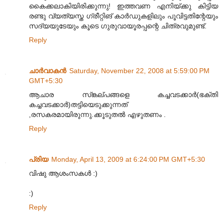
കൈക്കലാകിയിരിക്കുന്നു! ഇത്തവണ എനിയ്ക്കു കിട്ടിയ
രണ്ടു വ്യത്യസ്ത ഗ്രീറ്റിങ് കാര്‍ഡുകളിലും പൂവിട്ടതിന്റേയും
സദ്യയുടേയും കൂടെ ഗുരുവായൂരപ്പന്റെ ചിത്രവുമുണ്ട്.
Reply
ചാർ‌വാകൻ‌
Saturday, November 22, 2008 at 5:59:00 PM
GMT+5:30
ആചാര സ്ങ്കല്പങ്ങളെ കച്ചവടക്കാര്‍(ഭക്തി
കച്ചവടക്കാര്‍)തട്ടിയെടുക്കുന്നത്
,രസകരമായിരുന്നു.ക്കൂടുതല്‍ എഴുതണം ​.
Reply
പ്രിയ
Monday, April 13, 2009 at 6:24:00 PM GMT+5:30
വിഷു ആശംസകള്‍ :)
:)
Reply