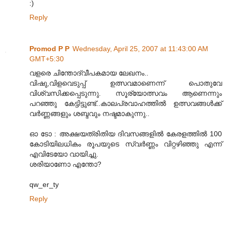
:)
Reply
Promod P P
Wednesday, April 25, 2007 at 11:43:00 AM
GMT+5:30
വളരെ ചിന്തോദ്വീപകമായ ലേഖനം..
വിഷു,വിളവെടുപ്പ് ഉത്സവമാണെന്ന് പൊതുവേ
വിശ്വസിക്കപ്പെടുന്നു. സൂര്യോത്സവം ആണെന്നും
പറഞ്ഞു കേട്ടിട്ടുണ്ട്..കാലപ്രവാഹത്തില്‍ ഉത്സവങ്ങള്‍ക്ക്
വര്‍ണ്ണങ്ങളും ശബ്ദവും നഷ്ടമാകുന്നു..
ഓ ടോ : അക്ഷയത്രിതിയ ദിവസങ്ങളില്‍ കേരളത്തില്‍ 100
കോടിയിലധികം രൂപയുടെ സ്വര്‍ണ്ണം വിറ്റഴിഞ്ഞു എന്ന്
എവിടേയോ വായിച്ചു.
ശരിയാണോ എന്തോ?
qw_er_ty
Reply