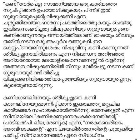
"കണി"വേര്‍പെട്ടു സാമാന്യമായ ഒരു കാര്യത്തെ
സൂചിപ്പിക്കാന്‍ ഉപയോഗിക്കുകയും പിന്നീട്‌ ഇത്‌
ഗുരുവായൂരപ്പന്റെ വിഷുക്കണി എന്ന
ചുരുങ്ങിയവ്യവഹാരസൂചകത്തിലെത്തുകയും ചെയ്തു.
ഇവിടെ സംഭവിച്ചതു വിഷുക്കണിയും ഗുരുവായൂരപ്പനെ
കണികാണുന്നതും ഒന്നായിത്തീരലാണ്‌. ഭാഷയും ശീലവും
തമ്മില്‍ നടന്ന ഒരു അപൂര്‍വ ഒത്തുകളി. ഈ
കെട്ടുപിണയലിനുശേഷം വിഷുവിനു കണി കാണുന്നത്‌
ശ്രീകൃഷ്ണനായിരിക്കണം എന്ന നിബന്ധന അറിഞ്ഞോ
അറിയാതെയോ മലയാളിഹൈന്ദവമനസ്സില്‍ വളര്‍ന്നു.
അങ്ങനെ വിഷുക്കണിയില്‍ നിന്നും വേര്‍പെട്ടു നടന്ന കണി
ഗുരുവായൂര്‍ വഴി തിരിച്ചു
വിഷുക്കണിയിലെത്തിയപ്പോഴേയ്ക്കും ഗുരുവായൂരപ്പനും
കൂടെയുണ്ടായിരുന്നു.
കണികാണലിനേയും ശ്രീകൃഷ്ണനെ കണി
കാണലിനേയുമൊന്നിപ്പിക്കാന്‍ ഇക്കാലത്തു മറ്റുചില
കാര്യങ്ങള്‍ സഹായകമായിത്തീര്‍ന്നു. ഓമനക്കുട്ടന്‍ എന്ന
സിനിമയിലെ "കണികാണുന്നേരം കമലനേത്രന്റെ"
(പാടിയത്‌ പി. ലീല, രേണുക) എന്ന, "നരകവൈരിയാം
അരവിന്ദാക്ഷന്റെ" എന്ന പഴയകീര്‍ത്തനതിന്റെ പുതുക്കിയ
പതിപ്പ്, സിനിമാഗാനങ്ങള്‍ ഏറെ സ്വാധീനം