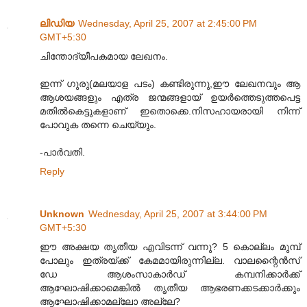
ലിഡിയ
Wednesday, April 25, 2007 at 2:45:00 PM
GMT+5:30
ചിന്തോദ്യീപകമായ ലേഖനം.
ഇന്ന് ഗുരു(മലയാള പടം) കണ്ടിരുന്നു,ഈ ലേഖനവും ആ
ആശയങ്ങളും എത്ര ജന്മങ്ങളായ് ഉയര്‍ത്തെടുത്തപെട്ട
മതില്‍കെട്ടുകളാണ് ഇതൊക്കെ.നിസഹായരായി നിന്ന്
പോവുക തന്നെ ചെയ്യും.
-പാര്‍വതി.
Reply
Unknown
Wednesday, April 25, 2007 at 3:44:00 PM
GMT+5:30
ഈ അക്ഷയ തൃതീയ എവിടന്ന് വന്നു? 5 കൊല്ലം മുമ്പ്
പോലും ഇത്രയ്ക്ക് കേമമായിരുന്നില്ല. വാലന്റൈന്‍സ്
ഡേ ആശംസാകാര്‍ഡ് കമ്പനിക്കാര്‍ക്ക്
ആഘോഷിക്കാമെങ്കില്‍ തൃതീയ ആഭരണക്കടക്കാര്‍ക്കും
ആഘോഷിക്കാമല്ലോ അല്ലേ?