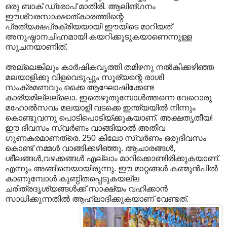
ഒരു ബാക് ഡ്രോപ്‌ മാതിരി. ആലിങ്ഗനം
ഈശ്വരസാക്ഷാത്കാരത്തിന്റെ
പ്രത്യക്ഷപ്രക്രിയയായി ഈയിടെ മാറിയത്‌
അനുഷ്ഠാനചിഹ്നമായി കയറിക്കൂടുകയാണെന്നുള്ള
സൂചനയാണിത്‌.
അല്ലെങ്കിലും കാര്‍ഷികവൃത്തി തമിഴനു നല്‍കിക്കഴിഞ്ഞ
മലയാളിക്കു വിളവെടുപ്പും സൂര്യന്റെ രാശി
സംക്രമണവും ഒക്കെ ആഘോഷിക്കേണ്ട
കാര്യമില്ലല്ലൊ. ഇതെഴുതുമ്പോള്‍ത്തന്നെ വേറൊരു
മഹോല്‍സവം മലയാളി വടക്കെ ഇന്ത്യയില്‍ നിന്നും
കൊണ്ടുവന്നു പൊടിപൊടിയ്ക്കുകയാണ്‌. അക്ഷതൃതീയ!
ഈ ദിവസം സ്വര്‍ണം വാങ്ങിയാല്‍ അതീവ
ഗുണകരമാണത്രെ. 250 കിലോ സ്വര്‍ണം ഒരുദിവസം
കൊണ്ട്‌ നമ്മള്‍ വാങ്ങിക്കഴിഞ്ഞു. ആചാരങ്ങള്‍,
ശീലങ്ങള്‍,വഴക്കങ്ങള്‍ എല്ലാം മാറിക്കൊണ്ടിരിക്കുകയാണ്‌.
എന്നും അങ്ങിനെയായിരുന്നു. ഈ മാറ്റങ്ങള്‍ കണ്മുന്‍പില്‍
കാണുമ്പോള്‍ കുണ്ഠിതപ്പെടുകയല്ല
ചരിത്രദൃശ്യങ്ങള്‍ക്ക്‌ സാക്ഷ്യം വഹിക്കാന്‍
സാധിക്കുന്നതില്‍ ആഹ്ലാദിക്കുകയാണ്‌ വേണ്ടത്‌.