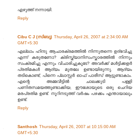
എഴുത്ത് നന്നായി.
Reply
Cibu C J (സിബു)
Thursday, April 26, 2007 at 2:34:00 AM
GMT+5:30
എല്ലാം ഹിന്ദു ആചാരക്രമത്തില്‍ നിന്നുതന്നെ ഉദ്ഭവിച്ചു
എന്ന്‌ കരുതണോ? ക്രിസ്ത്യാ‍നിസംസ്കാരത്തില്‍ നിന്നും
സംക്രമിച്ചു എന്നും വിചാരിച്ചുകൂടേ? അവര്‍ക്ക്‌ മള്‍ട്ടിക്കളര്‍
പ്രതിമകള്‍ ആദ്യം മുതലേ ഉണ്ടായിരുന്നു. ആദ്യം
തടികൊണ്ട്; പിന്നെ പ്ലാസ്റ്റര്‍ ഓഫ് പാരീസ് ആട്ടുണ്ടാകാം.
എന്റെ അമ്മവീട്ടില്‍ ചാലക്കുടി പള്ളി
പണിതസമയത്തുണ്ടാക്കിയ, ഈശോയുടെ ഒരു ചെറിയ
മരപ്രതിമ ഉണ്ട്‌. നൂറിനടുത്ത്‌ വര്‍ഷം പഴക്കം എന്തായാലും
ഉണ്ട്‌.
Reply
Santhosh
Thursday, April 26, 2007 at 10:15:00 AM
GMT+5:30