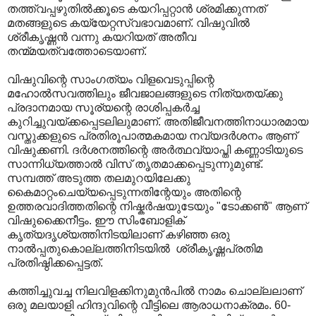
തത്ത്വപ്പഴുതിൽക്കൂടെ കയറിപ്പറ്റാൻ ശ്രമിക്കുന്നത്
മതങ്ങളുടെ കയ്യേറ്റസ്വഭാവമാണ്. വിഷുവിൽ
ശ്രീകൃഷ്ണൻ വന്നു കയറിയത് അതീവ
തന്മ്മയത്വത്തോടെയാണ്.
വിഷുവിന്റെ സാംഗത്യം വിളവെടുപ്പിന്റെ
മഹോല്‍സവത്തിലും ജീവജാലങ്ങളുടെ നിത്യതയ്ക്കു
പ്രദാനമായ സൂര്യന്റെ രാശിപ്പകര്‍ച്ച
കുറിച്ചുവയ്ക്കപ്പെടലിലുമാണ്‌. അതിജീവനത്തിനാധാരമായ
വസ്തുക്കളുടെ പ്രതിരൂപാത്മകമായ നവ്യദര്‍ശനം ആണ്‌
വിഷുക്കണി. ദര്‍ശനത്തിന്റെ അര്‍ത്ഥവ്യാപ്തി കണ്ണാടിയുടെ
സാന്നിധ്യത്താല്‍ വിസ്‌ തൃതമാക്കപ്പെടുന്നുമുണ്ട്‌.
സമ്പത്ത്‌ അടുത്ത തലമുറയിലേക്കു
കൈമാറ്റംചെയ്യപ്പെടുന്നതിന്റേയും അതിന്റെ
ഉത്തരവാദിത്തതിന്റെ നിഷ്കര്‍ഷയുടേയും "ടോക്കണ്‍" ആണ്‌
വിഷുക്കൈനീട്ടം. ഈ സിംബോളിക്‌
കൃത്യദൃശ്യത്തിനിടയിലാണ്‌ കഴിഞ്ഞ ഒരു
നാൽപ്പതുകൊല്ലത്തിനിടയിൽ ശ്രീകൃഷ്ണപ്രതിമ
പ്രതിഷ്ഠിക്കപ്പെട്ടത്‌.
കത്തിച്ചുവച്ച നിലവിളക്കിനുമുന്‍പില്‍ നാമം ചൊല്ലലാണ്‌
ഒരു മലയാളി ഹിന്ദുവിന്റെ വീട്ടിലെ ആരാധനാക്രമം. 60-