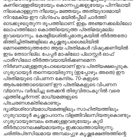
കണിവെള്ളരിയുടേയും കൊന്നപ്പൂക്കളുടേയും പിന്നിലായി
നിലകൊള്ളുന്ന നീലയും മഞ്ഞയും അത്യുദാരമായി
നിറമേകിയ ഈ വിഗ്രഹം മയില്‍പ്പീലി ചാര്‍ത്തി
ഓടക്കുഴലൂതുന്ന രൂപത്തിലാണ്‌. ഇളം അഞ്ജനക്കല്ലിലോ
ലോഹത്തിലോ കൊത്തിയെടുത്ത പ്രതിമയുമല്ല
ഇവയൊന്നും. കേരളീയശില്‍പ്പമാതൃകയില്‍ തീര്‍ത്തതോ
ഭിത്തിച്ചിത്രങ്ങളിലെ കൃഷ്ണരൂപശൈലിയില്‍
‍മെനഞ്ഞെടുത്തതോ ആയ പ്രതിമകള്‍ വിഷുക്കണിയില്‍
ഇടം തേടാറില്ല. പേപ്പര്‍ മാഷിലോ പ്ലാസ്റ്റര്‍ ഓഫ്‌
പാരീസിലോ തീര്‍ത്തവയായിരിക്കണമെന്ന
നിര്‍ബന്ധമുള്ളതുപോലെയാണ്‌ ഇവ പ്രത്യക്ഷപ്പെടുക.
ഗുരുവായൂര്‍ തന്നെയായിരുന്നു (ഇപ്പോഴും അതെ) ഈ
പ്രതിമയുടെ വിപണന കേന്ദ്രം. 70-കളുടെ
ആരംഭത്തോടെയാണ്‌ ഈ പ്രതിമകളുടെ വിപണന
വ്യാസം വര്‍ദ്ധിച്ചു തെക്കന്‍ തിരുവിതാംകൂറില്‍ വരെ
എത്തിച്ചേര്‍ന്നത്‌. മാധ്യമങ്ങളുടെ
പ്രചരണശക്തികൊണ്ടും
ദൃശ്യശ്രാവ്യമാധ്യമങ്ങളിലും സാഹിത്യത്തിലും
ഗുരുവായൂര്‍ കൃഷ്ണാപദാനം വിളങ്ങിവിലസിയതുകൊണ്ടും
ഗുരുവായൂരമ്പലം തെക്കുള്ളവരുടേയും കൂടി
തീര്‍ത്ഥാടനലക്ഷ്യമായതും ഇക്കാലത്തായിരുന്നു.
ചരിത്രപ്രസിദ്ധമായ അമ്പലപ്പുഴ കൃഷ്ണക്ഷേത്രത്തിന്റെ