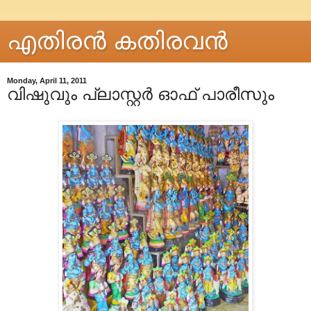
എതിരന്‍ കതിരവന്‍
Monday, April 11, 2011
വിഷുവും പ്ലാസ്റ്റര്‍ ഓഫ് പാരീസും