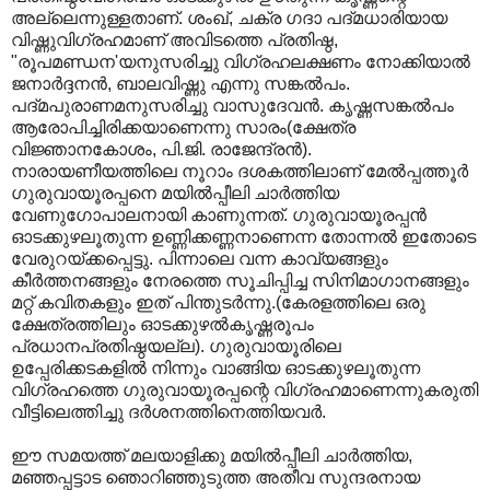
അല്ലെന്നുള്ളതാണ്‌. ശംഖ്‌, ചക്ര ഗദാ പദ്മധാരിയായ
വിഷ്ണുവിഗ്രഹമാണ്‌ അവിടത്തെ പ്രതിഷ്ഠ,
"രൂപമണ്ഡന'യനുസരിച്ചു വിഗ്രഹലക്ഷണം നോക്കിയാല്‍
ജനാര്‍ദ്ദനന്‍, ബാലവിഷ്ണു എന്നു സങ്കല്‍പം.
പദ്മപുരാണമനുസരിച്ചു വാസുദേവന്‍. കൃഷ്ണസങ്കല്‍പം
ആരോപിച്ചിരിക്കയാണെന്നു സാരം(ക്ഷേത്ര
വിജ്ഞാനകോശം, പി.ജി. രാജേന്ദ്രന്‍).
നാരായണീയത്തിലെ നൂറാം ദശകത്തിലാണ്‌ മേല്‍പ്പത്തൂര്‍
ഗുരുവായൂരപ്പനെ മയില്‍പ്പീലി ചാര്‍ത്തിയ
വേണുഗോപാലനായി കാണുന്നത്‌. ഗുരുവായൂരപ്പന്‍
ഓടക്കുഴലൂതുന്ന ഉണ്ണിക്കണ്ണനാണെന്ന തോന്നല്‍ ഇതോടെ
വേരുറയ്ക്കപ്പെട്ടു. പിന്നാലെ വന്ന കാവ്യങ്ങളും
കീര്‍ത്തനങ്ങളും നേരത്തെ സൂചിപ്പിച്ച സിനിമാഗാനങ്ങളും
മറ്റ്‌ കവിതകളും ഇത്‌ പിന്തുടര്‍ന്നു.(കേരളത്തിലെ ഒരു
ക്ഷേത്രത്തിലും ഓടക്കുഴല്‍കൃഷ്ണരൂപം
പ്രധാനപ്രതിഷ്ഠയല്ല). ഗുരുവായൂരിലെ
ഉപ്പേരിക്കടകളില്‍ നിന്നും വാങ്ങിയ ഓടക്കുഴലൂതുന്ന
വിഗ്രഹത്തെ ഗുരുവായൂരപ്പന്റെ വിഗ്രഹമാണെന്നുകരുതി
വീട്ടിലെത്തിച്ചു ദര്‍ശനത്തിനെത്തിയവര്‍.
ഈ സമയത്ത്‌ മലയാളിക്കു മയില്‍പ്പീലി ചാര്‍ത്തിയ,
മഞ്ഞപ്പട്ടാട ഞൊറിഞ്ഞുടുത്ത അതീവ സുന്ദരനായ