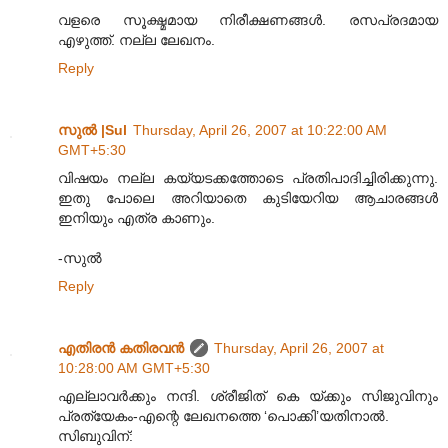
വളരെ സൂക്ഷ്മമായ നിരീക്ഷണങ്ങള്‍. രസപ്രദമായ
എഴുത്ത്. നല്ല ലേഖനം.
Reply
സുല്‍ |Sul
Thursday, April 26, 2007 at 10:22:00 AM
GMT+5:30
വിഷയം നല്ല കയ്യടക്കത്തോടെ പ്രതിപാദിച്ചിരിക്കുന്നു.
ഇതു പോലെ അറിയാതെ കുടിയേറിയ ആചാരങ്ങള്‍
ഇനിയും എത്ര കാണും.
-സുല്‍
Reply
എതിരന്‍ കതിരവന്‍
Thursday, April 26, 2007 at
10:28:00 AM GMT+5:30
എല്ലാവര്‍ക്കും നന്ദി. ശ്രീജിത് കെ യ്ക്കും സിജുവിനും
പ്രത്യേകം-എന്റെ ലേഖനത്തെ ‘പൊക്കി’യതിനാല്‍.
സിബുവിന്: