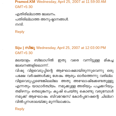
Pramod.KM
Wednesday, April 25, 2007 at 11:59:00 AM
GMT+5:30
എതിരില്ലാത്ത ലേഖനം.
പതിരില്ലാത്ത അനുഷ്ഠാനങ്ങള്‍.
നന്ദി.
Reply
Siju | സിജു
Wednesday, April 25, 2007 at 12:03:00 PM
GMT+5:30
മലയാളം ബ്ലോഗില്‍ ഇതു വരെ വന്നിട്ടുള്ള മികച്ച
ലേഖനങ്ങളിലൊന്ന്..
വിഷു വിളവെടുപ്പിന്റെ ആഘോഷമായിരുന്നുവെന്നു ഒരു
പക്ഷേ വര്‍ഷങ്ങള്‍ക്കു ശേഷം ആരും ഓര്‍ത്തെന്നു വരില്ല.
വിളവെടുപ്പുണ്ടെങ്കിലല്ലേ അതു അഘോഷിക്കേണ്ടതുള്ളൂ
എന്നതും യാഥാര്‍ത്ഥ്യം. നമുക്കുള്ള അരിയും പച്ചക്കറിയും
തമിഴനും തെലുങ്കനും കൃഷി ചെയ്തു കൊണ്ടു വരുമ്പോള്‍
നമുക്ക് ആഘോഷം ബിവറേജസ് കോര്‍പ്പറേഷന്റെ ചില്ലറ
വില്‍പ്പനശാലയ്ക്കു മുന്നിലാക്കാം.
Reply