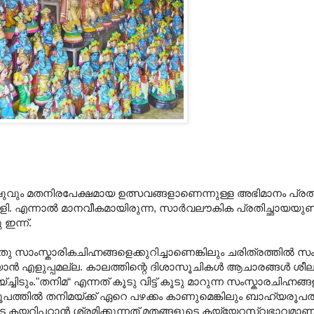
വും മതനിരപേക്ഷമായ ഉത്സവങ്ങളാണെന്നുള്ള അഭിമാനം പ്രത്യക്
ി. എന്നാൽ മാനവീകമായിരുന്ന, സാര്‍വലൗകിക പ്രതിച്ഛായയുണ്
ഇന്ന്.
ംസ്കാരികചിഹ്നങ്ങളെക്കുറിച്ചാണെങ്കിലും ചരിത്രത്തിൽ സംഭ
ൻ എളുപ്പമല്ല. കാലത്തിന്റെ ദിശാസൂചികള്‍ ആചാരങ്ങള്‍ ശീലങ
."തനിമ“ എന്നത്‌ കൂടു വിട്ട്‌ കൂടു മാറുന്ന സംസ്കാരചിഹ്നങ്ങ
്മരൂപത്തില്‍ തനിമയ്ക്ക്‌ ഏറെ പഴക്കം കാണുമെങ്കിലും ബാഹ്യരൂപ
കയറിപ്പറ്റാൻ ശ്രമിക്കുന്നത് മതങ്ങളുടെ കയ്യേറ്റസ്വഭാവമാണ