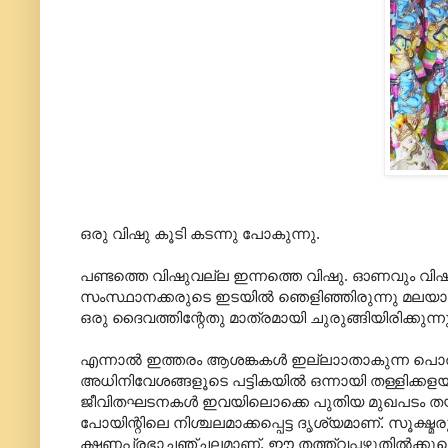
ഒരു വിഷു കൂടി കടന്നു പോകുന്നു.
പണ്ടത്തെ വിഷുവല്ല ഇന്നത്തെ വിഷു. ഓണവും വിഷു
സംസ്ഥാനക്കരുടെ ഇടയില്‍ ഞെളിഞ്ഞിരുന്നു മലയാള
ഒരു ദൈവത്തിന്റേതു മാത്രമായി ചുരുങ്ങിയിരിക്കുന്നു 
എന്നാൽ ഇത്തരം ആശങ്കകൾ ഇല്ലാ‍ാതാകുന്ന പൊതു സാ
അധിനിവേശങ്ങളൂടെ പട്ടികയിൽ ഒന്നായി തള്ളിക്കളയാ
ജീവിതഘടനകള്‍ ഇവയിലൊക്കെ പുതിയ മുഖപടം തയ്ച്ചിടും
പോയിന്റിലെ നിശ്ചലമാക്കപ്പെട്ട ദൃശ്യമാണ്‌. സൂക്ഷ
ക്ഷണപ്രഭാചഞ്ചലമാണ്‌. ഈ തത്ത്വപ്പഴുതിൽക്കൂടെ 