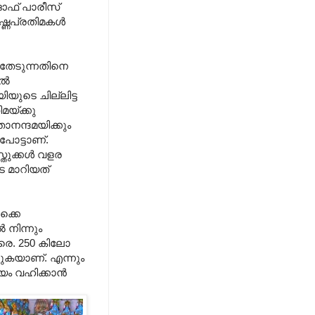
ഓഫ്‌ പാരീസ്‌
്ണപ്രതിമകള്‍
 തേടുന്നതിനെ
്‍
ിയുടെ ചില്ലിട്ട
മയ്ക്കു
നന്ദമയിക്കും
ോട്ടാണ്‌.
തുക്കള്‍ വളര
 മാറിയത്‌
ക്കെ
നിന്നും
രെ. 250 കിലോ
കുകയാണ്‌. എന്നും
യം വഹിക്കാന്‍