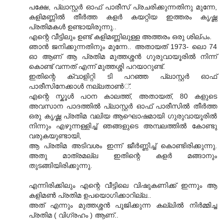
പക്ഷേ, പ്ലാസ്റ്റര്‍ ഓഫ് പാരീസ് പ്രചരിക്കുന്നതിനു മുന്നേ,
കളിമണ്ണില്‍ തീര്‍ത്ത കളര്‍ കയറ്റിയ ഇത്തരം കൃഷ്ണ
പ്രതിമകള്‍ ഉണ്ടായിരുന്നു..
എന്റെ വീട്ടിലും ഉണ്ട് കളിമണ്ണിലുള്ള അത്തരം ഒരു ശില്പം.
ഞാന്‍ ജനിക്കുന്നതിനും മുന്നേ.. അതാ‍യത് 1973- ലൊ 74
ഓ ആണ് ആ പ്രതിമ മുത്തശ്ശന്‍ ഗുരുവായൂരില്‍ നിന്ന്
കൊണ്ട് വന്നത് എന്ന് മുത്തശ്ശി പറയാറുണ്ട്.
ഇതിന്റെ ക്വാളിറ്റി ടി പറഞ്ഞ പ്ലാസ്റ്റര്‍ ഓഫ്
പാരീസിനേക്കാള്‍ നല്ലതാണ്‍്.
എന്റെ സ്കൂള്‍ പഠന കാലത്ത്, അതായത്, 80 കളുടെ
അവസാന പാദത്തില്‍ പ്ലാസ്റ്റര്‍ ഓഫ് പാരീസില്‍ തീര്‍ത്ത
ഒരു കൃഷ്ണ പ്രതിമ വലിയ ആഘൊഷമായി ഗുരുവായൂരില്‍
നിന്നും എഴുന്നള്ളിച്ച് ഞങ്ങളുടെ അമ്പലത്തില്‍ കോണ്ടു
വരുകയുണ്ടായി,
ആ പ്രതിമ അടിവശം ഇന്ന് ജീര്‍ണ്ണിച്ച് കൊണ്ടിരിക്കുന്നു.
അതു മാത്രമല്ല ഇതിന്റെ കളര്‍ മങ്ങാനും
തുടങ്ങിയിരിക്കുന്നു.
എന്നിരിക്കിലും എന്റെ വീട്ടിലെ വിഷുകണിക്ക് ഇന്നും ആ
കളിമണ്‍ പ്രതിമ ഉപയൊഗിക്കാറില്ല..
അത് എന്നും മുത്തശ്ശന്‍ പൂജിക്കുന്ന കല്ലില്‍ നിര്‍മ്മിച്ച
പ്രതിമ ( വിഗ്രഹം ) ആണ്..