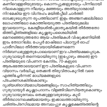
കണിവെള്ളരിയുടേയും കൊന്നപ്പൂക്കളുടേയും പിന്നിലായി
നിലകൊള്ളുന്ന നീലയും മഞ്ഞയും അത്യുദാരമായി
നിറമേകിയ ഈ വിഗ്രഹം മയില്‍പ്പീലി ചാര്‍ത്തി
ഓടക്കുഴലൂതുന്ന രൂപത്തിലാണ്‌. ഇളം അഞ്ജനക്കല്ലിലോ
ലോഹത്തിലോ കൊത്തിയെടുത്ത പ്രതിമയുമല്ല
ഇവയൊന്നും. കേരളീയശില്‍പ്പമാതൃകയില്‍ തീര്‍ത്തതോ
ഭിത്തിച്ചിത്രങ്ങളിലെ കൃഷ്ണരൂപശൈലിയില്‍
‍മെനഞ്ഞെടുത്തതോ ആയ പ്രതിമകള്‍ വിഷുക്കണിയില്‍
ഇടം തേടാറില്ല. പേപ്പര്‍ മാഷിലോ പ്ലാസ്റ്റര്‍ ഓഫ്‌
പാരീസിലോ തീര്‍ത്തവയായിരിക്കണമെന്ന
നിര്‍ബന്ധമുള്ളതുപോലെയാണ്‌ ഇവ പ്രത്യക്ഷപ്പെടുക.
ഗുരുവായൂര്‍ തന്നെയായിരുന്നു (ഇപ്പോഴും അതെ) ഈ
പ്രതിമയുടെ വിപണന കേന്ദ്രം. 70-കളുടെ
ആരംഭത്തോടെയാണ്‌ ഈ പ്രതിമകളുടെ വിപണന
വ്യാസം വര്‍ദ്ധിച്ചു തെക്കന്‍ തിരുവിതാംകൂറില്‍ വരെ
എത്തിച്ചേര്‍ന്നത്‌. മാധ്യമങ്ങളുടെ
പ്രചരണശക്തികൊണ്ടും
ദൃശ്യശ്രാവ്യമാധ്യമങ്ങളിലും സാഹിത്യത്തിലും
ഗുരുവായൂര്‍ കൃഷ്ണാപദാനം വിളങ്ങിവിലസിയതുകൊണ്ടും
ഗുരുവായൂരമ്പലം തെക്കുള്ളവരുടേയും കൂടി
തീര്‍ത്ഥാടനലക്ഷ്യമായതും ഇക്കാലത്തായിരുന്നു.
ചരിത്രപ്രസിദ്ധമായ അമ്പലപ്പുഴ കൃഷ്ണക്ഷേത്രത്തിന്റെ