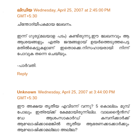
ലിഡിയ
Wednesday, April 25, 2007 at 2:45:00 PM
GMT+5:30
ചിന്തോദ്യീപകമായ ലേഖനം.
ഇന്ന് ഗുരു(മലയാള പടം) കണ്ടിരുന്നു,ഈ ലേഖനവും ആ
ആശയങ്ങളും എത്ര ജന്മങ്ങളായ് ഉയര്‍ത്തെടുത്തപെട്ട
മതില്‍കെട്ടുകളാണ് ഇതൊക്കെ.നിസഹായരായി നിന്ന്
പോവുക തന്നെ ചെയ്യും.
-പാര്‍വതി.
Reply
Unknown
Wednesday, April 25, 2007 at 3:44:00 PM
GMT+5:30
ഈ അക്ഷയ തൃതീയ എവിടന്ന് വന്നു? 5 കൊല്ലം മുമ്പ്
പോലും ഇത്രയ്ക്ക് കേമമായിരുന്നില്ല. വാലന്റൈന്‍സ്
ഡേ ആശംസാകാര്‍ഡ് കമ്പനിക്കാര്‍ക്ക്
ആഘോഷിക്കാമെങ്കില്‍ തൃതീയ ആഭരണക്കടക്കാര്‍ക്കും
ആഘോഷിക്കാമല്ലോ അല്ലേ?