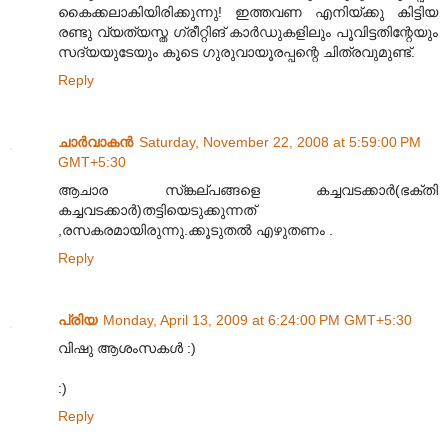
കൈക്കലാകിയിരിക്കുന്നു! ഇത്തവണ എനിയ്ക്കു കിട്ടിയ
രണ്ടു വ്യത്യസ്ത ഗ്രീറ്റിങ് കാര്‍ഡുകളിലും പൂവിട്ടതിന്റേയും
സദ്യയുടേയും കൂടെ ഗുരുവായൂരപ്പന്റെ ചിത്രവുമുണ്ട്.
Reply
ചാർ‌വാകൻ‌
Saturday, November 22, 2008 at 5:59:00 PM
GMT+5:30
ആചാര സ്ങ്കല്പങ്ങളെ കച്ചവടക്കാര്‍(ഭക്തി
കച്ചവടക്കാര്‍)തട്ടിയെടുക്കുന്നത്
,രസകരമായിരുന്നു.ക്കൂടുതല്‍ എഴുതണം ​.
Reply
പ്രിയ
Monday, April 13, 2009 at 6:24:00 PM GMT+5:30
വിഷു ആശംസകള്‍ :)
:)
Reply