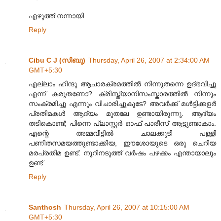
എഴുത്ത് നന്നായി.
Reply
Cibu C J (സിബു)
Thursday, April 26, 2007 at 2:34:00 AM
GMT+5:30
എല്ലാം ഹിന്ദു ആചാരക്രമത്തില്‍ നിന്നുതന്നെ ഉദ്ഭവിച്ചു
എന്ന്‌ കരുതണോ? ക്രിസ്ത്യാ‍നിസംസ്കാരത്തില്‍ നിന്നും
സംക്രമിച്ചു എന്നും വിചാരിച്ചുകൂടേ? അവര്‍ക്ക്‌ മള്‍ട്ടിക്കളര്‍
പ്രതിമകള്‍ ആദ്യം മുതലേ ഉണ്ടായിരുന്നു. ആദ്യം
തടികൊണ്ട്; പിന്നെ പ്ലാസ്റ്റര്‍ ഓഫ് പാരീസ് ആട്ടുണ്ടാകാം.
എന്റെ അമ്മവീട്ടില്‍ ചാലക്കുടി പള്ളി
പണിതസമയത്തുണ്ടാക്കിയ, ഈശോയുടെ ഒരു ചെറിയ
മരപ്രതിമ ഉണ്ട്‌. നൂറിനടുത്ത്‌ വര്‍ഷം പഴക്കം എന്തായാലും
ഉണ്ട്‌.
Reply
Santhosh
Thursday, April 26, 2007 at 10:15:00 AM
GMT+5:30