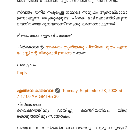
ഓഫ് പാരീസ് ബൊമ്മകളുടെ വിതരണവും പ്രചാരവും.
സ്വന്തം തനിമ നഷ്ടപ്പെട്ട നമ്മുടെ സമൂഹം ആരെല്ലാമോ
ഉണ്ടാക്കുന്ന ഒഴുക്കുകളുടെ പിറകേ ഓടിക്കൊണ്ടിരിക്കുന്ന
ദയനീയമായ ദൃശ്യമാണ് നമുക്കു കാണാനാകുന്നത്.
ഭീകരം തന്നെ ഈ വിവരക്കേട് !
ചിത്രകാരന്റെ
അക്ഷയ തൃതീയക്കു പിന്നിലെ ഭൂതം എന്ന
പോസ്റ്റിന്റെ ലിങ്കുകൂടി ഇവിടെ
വക്കട്ടെ.
സസ്നേഹം
Reply
എതിരന്‍ കതിരവന്‍
Tuesday, September 23, 2008 at
7:47:00 AM GMT+5:30
ചിത്രകാരന്‍:
വൈകിയെങ്കിലും വായിച്ചു കമന്‍റിയതിലും ലിങ്കു
കൊടുത്തതിലും സന്തോഷം.
വിഷുവിനെ മാത്രമല്ല ഓണത്തേയും ഗുരുവായൂരപ്പന്‍