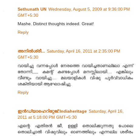
Sethunath UN
Wednesday, August 5, 2009 at 9:36:00 PM
GMT+5:30
Mashe. Distinct thoughts indeed. Great!
Reply
അനില്‍ശ്രീ...
Saturday, April 16, 2011 at 2:35:00 PM
GMT+5:30
വായിച്ചു വന്നപ്പോള്‍ നേരത്തെ വായിച്ചതാണല്ലോ എന്ന്
തോന്നി,,,,, കമന്റ് കണ്ടപ്പോള്‍ മനസ്സിലായി.... എങ്കിലും
വീണ്ടും വായിച്ചു.... മലയാളികള്‍ വിഷു പൂര്‍‌വ്വാധികം
ശക്തിയായി ആഘോഷിച്ചു.
Reply
ഇന്‍ഡ്യാഹെറിറ്റേജ്‌:Indiaheritage
Saturday, April 16,
2011 at 5:18:00 PM GMT+5:30
എന്റെ എതിരന്‍ ജീ, ഉള്ളി തൊലിക്കുന്നതു പോലെ
തൊലിച്ചാല്‍ വിഷുവിലും ഓണത്തിലും എന്നല്ല ശരീരം