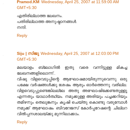
Pramod.KM
Wednesday, April 25, 2007 at 11:59:00 AM
GMT+5:30
എതിരില്ലാത്ത ലേഖനം.
പതിരില്ലാത്ത അനുഷ്ഠാനങ്ങള്‍.
നന്ദി.
Reply
Siju | സിജു
Wednesday, April 25, 2007 at 12:03:00 PM
GMT+5:30
മലയാളം ബ്ലോഗില്‍ ഇതു വരെ വന്നിട്ടുള്ള മികച്ച
ലേഖനങ്ങളിലൊന്ന്..
വിഷു വിളവെടുപ്പിന്റെ ആഘോഷമായിരുന്നുവെന്നു ഒരു
പക്ഷേ വര്‍ഷങ്ങള്‍ക്കു ശേഷം ആരും ഓര്‍ത്തെന്നു വരില്ല.
വിളവെടുപ്പുണ്ടെങ്കിലല്ലേ അതു അഘോഷിക്കേണ്ടതുള്ളൂ
എന്നതും യാഥാര്‍ത്ഥ്യം. നമുക്കുള്ള അരിയും പച്ചക്കറിയും
തമിഴനും തെലുങ്കനും കൃഷി ചെയ്തു കൊണ്ടു വരുമ്പോള്‍
നമുക്ക് ആഘോഷം ബിവറേജസ് കോര്‍പ്പറേഷന്റെ ചില്ലറ
വില്‍പ്പനശാലയ്ക്കു മുന്നിലാക്കാം.
Reply