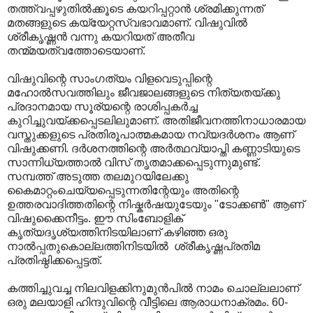
തത്ത്വപ്പഴുതിൽക്കൂടെ കയറിപ്പറ്റാൻ ശ്രമിക്കുന്നത്
മതങ്ങളുടെ കയ്യേറ്റസ്വഭാവമാണ്. വിഷുവിൽ
ശ്രീകൃഷ്ണൻ വന്നു കയറിയത് അതീവ
തന്മ്മയത്വത്തോടെയാണ്.
വിഷുവിന്റെ സാംഗത്യം വിളവെടുപ്പിന്റെ
മഹോല്‍സവത്തിലും ജീവജാലങ്ങളുടെ നിത്യതയ്ക്കു
പ്രദാനമായ സൂര്യന്റെ രാശിപ്പകര്‍ച്ച
കുറിച്ചുവയ്ക്കപ്പെടലിലുമാണ്‌. അതിജീവനത്തിനാധാരമായ
വസ്തുക്കളുടെ പ്രതിരൂപാത്മകമായ നവ്യദര്‍ശനം ആണ്‌
വിഷുക്കണി. ദര്‍ശനത്തിന്റെ അര്‍ത്ഥവ്യാപ്തി കണ്ണാടിയുടെ
സാന്നിധ്യത്താല്‍ വിസ്‌ തൃതമാക്കപ്പെടുന്നുമുണ്ട്‌.
സമ്പത്ത്‌ അടുത്ത തലമുറയിലേക്കു
കൈമാറ്റംചെയ്യപ്പെടുന്നതിന്റേയും അതിന്റെ
ഉത്തരവാദിത്തതിന്റെ നിഷ്കര്‍ഷയുടേയും "ടോക്കണ്‍" ആണ്‌
വിഷുക്കൈനീട്ടം. ഈ സിംബോളിക്‌
കൃത്യദൃശ്യത്തിനിടയിലാണ്‌ കഴിഞ്ഞ ഒരു
നാൽപ്പതുകൊല്ലത്തിനിടയിൽ ശ്രീകൃഷ്ണപ്രതിമ
പ്രതിഷ്ഠിക്കപ്പെട്ടത്‌.
കത്തിച്ചുവച്ച നിലവിളക്കിനുമുന്‍പില്‍ നാമം ചൊല്ലലാണ്‌
ഒരു മലയാളി ഹിന്ദുവിന്റെ വീട്ടിലെ ആരാധനാക്രമം. 60-