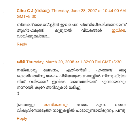
Cibu C J (സിബു)
Thursday, June 28, 2007 at 10:44:00 AM
GMT+5:30
ബ്ലോഗ് ഡൈജ്സ്റ്റില്‍ ഈ രചന പ്രസിദ്ധീകരിക്കണമെന്ന്‌
ആഗ്രഹമുണ്ട്. കൂടുതല്‍ വിവരങ്ങള്‍
ഇവിടെ
.
വായിക്കുമല്ലോ...
Reply
ശ്രീ
Thursday, March 20, 2008 at 1:32:00 PM GMT+5:30
നല്ലൊരു ലേഖനം, എതിരന്‍ജീ... ഏതാണ്ട് ഒരു
കൊല്ലത്തിനു ശേഷം പ്രിയയുടെ പോസ്റ്റില്‍ നിന്നു കിട്ടിയ
ലിങ്ക് വഴിയാണ് ഇവിടെ വന്നെത്തിയത്. എന്തായാലും
നന്നായി. കുറേ അറിവുകള്‍ ലഭിച്ചു.
:)
[ഞങ്ങളും
കണികാണും
നേരം എന്ന ഗാനം
വിഷുവിനോടടുത്ത നാളുകളില്‍ പാടാറുണ്ടായിരുന്നു, പണ്ട്]
Reply