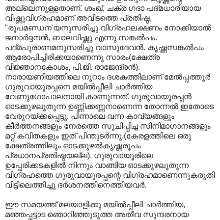
അല്ലെന്നുള്ളതാണ്‌. ശംഖ്‌, ചക്ര ഗദാ പദ്മധാരിയായ
വിഷ്ണുവിഗ്രഹമാണ്‌ അവിടത്തെ പ്രതിഷ്ഠ,
"രൂപമണ്ഡന'യനുസരിച്ചു വിഗ്രഹലക്ഷണം നോക്കിയാല്‍
ജനാര്‍ദ്ദനന്‍, ബാലവിഷ്ണു എന്നു സങ്കല്‍പം.
പദ്മപുരാണമനുസരിച്ചു വാസുദേവന്‍. കൃഷ്ണസങ്കല്‍പം
ആരോപിച്ചിരിക്കയാണെന്നു സാരം(ക്ഷേത്ര
വിജ്ഞാനകോശം, പി.ജി. രാജേന്ദ്രന്‍).
നാരായണീയത്തിലെ നൂറാം ദശകത്തിലാണ്‌ മേല്‍പ്പത്തൂര്‍
ഗുരുവായൂരപ്പനെ മയില്‍പ്പീലി ചാര്‍ത്തിയ
വേണുഗോപാലനായി കാണുന്നത്‌. ഗുരുവായൂരപ്പന്‍
ഓടക്കുഴലൂതുന്ന ഉണ്ണിക്കണ്ണനാണെന്ന തോന്നല്‍ ഇതോടെ
വേരുറയ്ക്കപ്പെട്ടു. പിന്നാലെ വന്ന കാവ്യങ്ങളും
കീര്‍ത്തനങ്ങളും നേരത്തെ സൂചിപ്പിച്ച സിനിമാഗാനങ്ങളും
മറ്റ്‌ കവിതകളും ഇത്‌ പിന്തുടര്‍ന്നു.(കേരളത്തിലെ ഒരു
ക്ഷേത്രത്തിലും ഓടക്കുഴല്‍കൃഷ്ണരൂപം
പ്രധാനപ്രതിഷ്ഠയല്ല). ഗുരുവായൂരിലെ
ഉപ്പേരിക്കടകളില്‍ നിന്നും വാങ്ങിയ ഓടക്കുഴലൂതുന്ന
വിഗ്രഹത്തെ ഗുരുവായൂരപ്പന്റെ വിഗ്രഹമാണെന്നുകരുതി
വീട്ടിലെത്തിച്ചു ദര്‍ശനത്തിനെത്തിയവര്‍.
ഈ സമയത്ത്‌ മലയാളിക്കു മയില്‍പ്പീലി ചാര്‍ത്തിയ,
മഞ്ഞപ്പട്ടാട ഞൊറിഞ്ഞുടുത്ത അതീവ സുന്ദരനായ