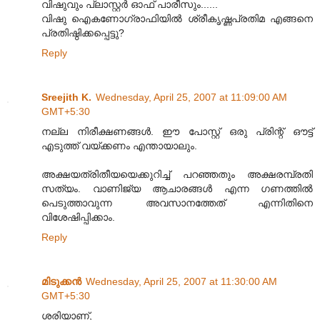
വിഷുവും പ്ലാസ്റ്റര്‍ ഓഫ് പാരീസും......
വിഷു ഐകണോഗ്രാഫിയില്‍ ശ്രീകൃഷ്ണപ്രതിമ എങ്ങനെ
പ്രതിഷ്ഠിക്കപ്പെട്ടു?
Reply
Sreejith K.
Wednesday, April 25, 2007 at 11:09:00 AM
GMT+5:30
നല്ല നിരീക്ഷണങ്ങള്‍. ഈ പോസ്റ്റ് ഒരു പ്രിന്റ് ഔട്ട്
എടുത്ത് വയ്ക്കണം എന്തായാലും.
അക്ഷയത്രിതീയയെക്കുറിച്ച് പറഞ്ഞതും അക്ഷരമ്പ്രതി
സത്യം. വാണിജ്യ ആചാരങ്ങള്‍ എന്ന ഗണത്തില്‍
പെടുത്താവുന്ന അവസാനത്തേത് എന്നിതിനെ
വിശേഷിപ്പിക്കാം.
Reply
മിടുക്കന്‍
Wednesday, April 25, 2007 at 11:30:00 AM
GMT+5:30
ശരിയാണ്,