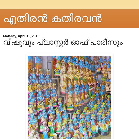
എതിരന്‍ കതിരവന്‍
Monday, April 11, 2011
വിഷുവും പ്ലാസ്റ്റര്‍ ഓഫ് പാരീസും