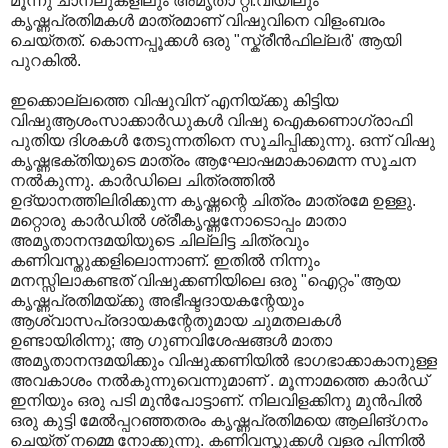
മൂന്നു ചാനലുകളിലും അമൃതാ റ്റി.വിയിലും
കൃഷ്ണപ്രതിമകള്‍ മാത്രമാണ്‌ വിഷുവിനെ വിളംബരം
ചെയ്തത്‌. കൊന്നപ്പൂക്കള്‍ ഒരു "സ്ക്രീന്‍ഫില്ലര്‍' ആയി
പുറകില്‍.
ഇക്കൊല്ലത്തെ വിഷുവിന്‌ എനിയ്ക്കു കിട്ടിയ
വിഷുആശംസാക്കാര്‍ഡുകള്‍ വിഷു ഐകണൊഗ്രാഫി
പുതിയ ദിശകള്‍ തേടുന്നതിനെ സൂചിപ്പിക്കുന്നു. ഒന്ന്‌ വിഷു
കൃഷ്ണഭക്തിയുടെ മാത്രം ആഘോഷമാകാമെന്ന സൂചന
നല്‍കുന്നു. കാര്‍ഡിലെ ചിത്രത്തില്‍
ഉദ്യാനത്തിലിരിക്കുന്ന കൃഷ്ണന്റെ ചിത്രം മാത്രമേ ഉള്ളു.
മറ്റൊരു കാര്‍ഡില്‍ ശ്രീകൃഷ്ണനോടൊപ്പം മാതാ
അമൃതാനന്ദമയിയുടെ ചില്ലിട്ട ചിത്രവും
കണിവസ്തുക്കളിലൊന്നാണ്‌. ഇതില്‍ നിന്നും
മനസ്സിലാകണ്ടത്‌ വിഷുക്കണിയിലെ ഒരു "ഐറ്റം"ആയ
കൃഷ്ണപ്രതിമയ്ക്കു അഭീഷ്ടദായകന്റേയും
ആശ്വാസപ്രദായകന്റേതുമായ ചുമതലകള്‍
ഉണ്ടായിരിന്നു; ആ ഗുണവിശേഷങ്ങള്‍ മാതാ
അമൃതാനന്ദമയിക്കും വിഷുക്കണിയില്‍ ഭാഗഭാക്കാകാനുള്ള
അവകാശം നല്‍കുന്നുവെന്നുമാണ്‌ . മൂന്നാമത്തെ കാര്‍ഡ്‌
ഇനിയും ഒരു പടി മുന്‍പോട്ടാണ്‌. നിലവിളക്കിനു മുന്‍പില്‍
ഒരു കുട്ടി മേല്‍പ്പറഞ്ഞതരം കൃഷ്ണപ്രതിമയെ ആലിങ്ഗനം
ചെയ്ത്‌ നമ്മെ നോക്കുന്നു. കണിവസ്തുക്കള്‍ വളര പിന്നില്‍