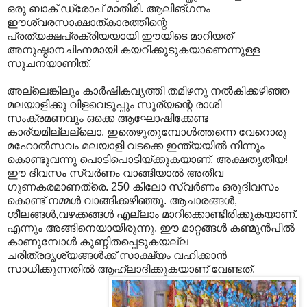
ഒരു ബാക് ഡ്രോപ്‌ മാതിരി. ആലിങ്ഗനം
ഈശ്വരസാക്ഷാത്കാരത്തിന്റെ
പ്രത്യക്ഷപ്രക്രിയയായി ഈയിടെ മാറിയത്‌
അനുഷ്ഠാനചിഹ്നമായി കയറിക്കൂടുകയാണെന്നുള്ള
സൂചനയാണിത്‌.
അല്ലെങ്കിലും കാര്‍ഷികവൃത്തി തമിഴനു നല്‍കിക്കഴിഞ്ഞ
മലയാളിക്കു വിളവെടുപ്പും സൂര്യന്റെ രാശി
സംക്രമണവും ഒക്കെ ആഘോഷിക്കേണ്ട
കാര്യമില്ലല്ലൊ. ഇതെഴുതുമ്പോള്‍ത്തന്നെ വേറൊരു
മഹോല്‍സവം മലയാളി വടക്കെ ഇന്ത്യയില്‍ നിന്നും
കൊണ്ടുവന്നു പൊടിപൊടിയ്ക്കുകയാണ്‌. അക്ഷതൃതീയ!
ഈ ദിവസം സ്വര്‍ണം വാങ്ങിയാല്‍ അതീവ
ഗുണകരമാണത്രെ. 250 കിലോ സ്വര്‍ണം ഒരുദിവസം
കൊണ്ട്‌ നമ്മള്‍ വാങ്ങിക്കഴിഞ്ഞു. ആചാരങ്ങള്‍,
ശീലങ്ങള്‍,വഴക്കങ്ങള്‍ എല്ലാം മാറിക്കൊണ്ടിരിക്കുകയാണ്‌.
എന്നും അങ്ങിനെയായിരുന്നു. ഈ മാറ്റങ്ങള്‍ കണ്മുന്‍പില്‍
കാണുമ്പോള്‍ കുണ്ഠിതപ്പെടുകയല്ല
ചരിത്രദൃശ്യങ്ങള്‍ക്ക്‌ സാക്ഷ്യം വഹിക്കാന്‍
സാധിക്കുന്നതില്‍ ആഹ്ലാദിക്കുകയാണ്‌ വേണ്ടത്‌.