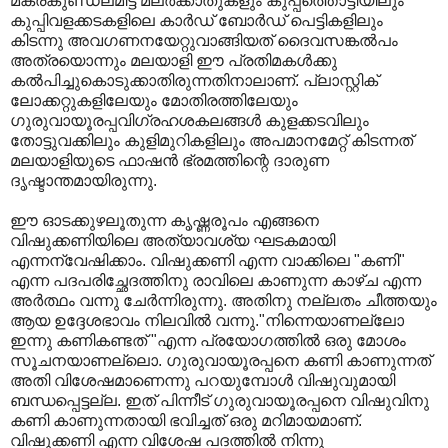
മകരകുണ്ഡലമിട്ട മലര്‍ക്കാതുകളും കുപ്പത്തൊട്ടിയിലും
കുപ്പിവളക്കടകളിലെ കാര്‍ഡ്‌ ബോര്‍ഡ്‌ പെട്ടികളിലും
കിടന്നു അവഗണനയേറ്റുവാങ്ങിയത്‌ ദൈവസങ്കല്‍പം
അത്രയൊന്നും മലയാളി ഈ പ്രതിമകള്‍ക്കു
കല്‍പിച്ചുകൊടുക്കാതിരുന്നതിനാലാണ്‌. പ്ലാസ്റ്റിക്‌
ലോക്കറ്റുകളിലേയും മോതിരത്തിലേയും
ഗുരുവായൂരപ്പവിഗ്രഹശകലങ്ങള്‍ കുളക്കടവിലും
തോട്ടുവക്കിലും കുളിമുറികളിലും അപമാനമേറ്റ്‌ കിടന്നത്‌
മലയാളിയുടെ ഫാഷന്‍ ഭ്രമത്തിന്റെ ദാരുണ
ദൃഷ്ടാന്തമായിരുന്നു.
ഈ ഓടക്കുഴലൂതുന്ന കൃഷ്ണരൂപം എങ്ങനെ
വിഷുക്കണിയിലെ അത്യാവശ്യ ഘടകമായി
എന്നന്വേഷിക്കാം. വിഷുക്കണി എന്ന വാക്കിലെ "കണി"
എന്ന പദപരിച്ഛേദത്തിനു രാവിലെ കാണുന്ന കാഴ്ച എന്ന
അര്‍ത്ഥം വന്നു ചേര്‍ന്നിരുന്നു. അതിനു നല്ലതം ചീത്തയും
ആയ ഉദ്ദേശഭാവം നിലവില്‍ വന്നു."നിന്നെയാണല്ലോ
ഇന്നു കണികണ്ടത്‌ "എന്ന പ്രയോഗത്തില്‍ ഒരു മോശം
സൂചനയാണല്ലൊ. ഗുരുവായൂരപ്പനെ കണി കാണുന്നത്‌
അതി വിശേഷമാണെന്നു പറയുമ്പോള്‍ വിഷുവുമായി
ബന്ധപ്പെട്ടല്ല. ഇത്‌ പിന്നീട്‌ ഗുരുവായൂരപ്പനെ വിഷുവിനു
കണി കാണുന്നതായി ഭവിച്ചത്‌ ഒരു മറിമായമാണ്‌.
വിഷുക്കണി എന്ന വിശേഷ പദത്തില്‍ നിന്നു