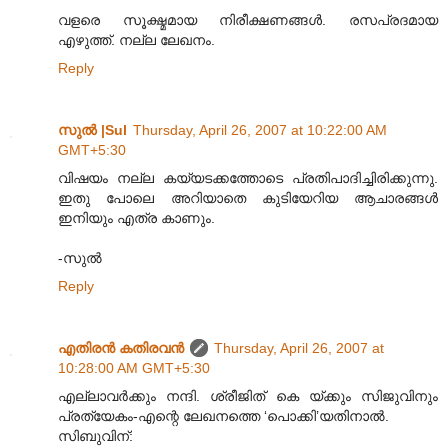
വളരെ സൂക്ഷ്മമായ നിരീക്ഷണങ്ങള്‍. രസപ്രദമായ
എഴുത്ത്. നല്ല ലേഖനം.
Reply
സുല്‍ |Sul
Thursday, April 26, 2007 at 10:22:00 AM
GMT+5:30
വിഷയം നല്ല കയ്യടക്കത്തോടെ പ്രതിപാദിച്ചിരിക്കുന്നു.
ഇതു പോലെ അറിയാതെ കുടിയേറിയ ആചാരങ്ങള്‍
ഇനിയും എത്ര കാണും.
-സുല്‍
Reply
എതിരന്‍ കതിരവന്‍
Thursday, April 26, 2007 at
10:28:00 AM GMT+5:30
എല്ലാവര്‍ക്കും നന്ദി. ശ്രീജിത് കെ യ്ക്കും സിജുവിനും
പ്രത്യേകം-എന്റെ ലേഖനത്തെ ‘പൊക്കി’യതിനാല്‍.
സിബുവിന്: