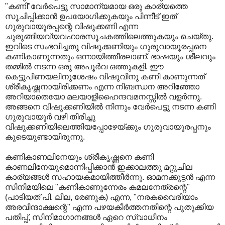
"കണി"വേര്‍പെട്ടു സാമാന്യമായ ഒരു കാര്യത്തെ
സൂചിപ്പിക്കാന്‍ ഉപയോഗിക്കുകയും പിന്നീട്‌ ഇത്‌
ഗുരുവായൂരപ്പന്റെ വിഷുക്കണി എന്ന
ചുരുങ്ങിയവ്യവഹാരസൂചകത്തിലെത്തുകയും ചെയ്തു.
ഇവിടെ സംഭവിച്ചതു വിഷുക്കണിയും ഗുരുവായൂരപ്പനെ
കണികാണുന്നതും ഒന്നായിത്തീരലാണ്‌. ഭാഷയും ശീലവും
തമ്മില്‍ നടന്ന ഒരു അപൂര്‍വ ഒത്തുകളി. ഈ
കെട്ടുപിണയലിനുശേഷം വിഷുവിനു കണി കാണുന്നത്‌
ശ്രീകൃഷ്ണനായിരിക്കണം എന്ന നിബന്ധന അറിഞ്ഞോ
അറിയാതെയോ മലയാളിഹൈന്ദവമനസ്സില്‍ വളര്‍ന്നു.
അങ്ങനെ വിഷുക്കണിയില്‍ നിന്നും വേര്‍പെട്ടു നടന്ന കണി
ഗുരുവായൂര്‍ വഴി തിരിച്ചു
വിഷുക്കണിയിലെത്തിയപ്പോഴേയ്ക്കും ഗുരുവായൂരപ്പനും
കൂടെയുണ്ടായിരുന്നു.
കണികാണലിനേയും ശ്രീകൃഷ്ണനെ കണി
കാണലിനേയുമൊന്നിപ്പിക്കാന്‍ ഇക്കാലത്തു മറ്റുചില
കാര്യങ്ങള്‍ സഹായകമായിത്തീര്‍ന്നു. ഓമനക്കുട്ടന്‍ എന്ന
സിനിമയിലെ "കണികാണുന്നേരം കമലനേത്രന്റെ"
(പാടിയത്‌ പി. ലീല, രേണുക) എന്ന, "നരകവൈരിയാം
അരവിന്ദാക്ഷന്റെ" എന്ന പഴയകീര്‍ത്തനതിന്റെ പുതുക്കിയ
പതിപ്പ്, സിനിമാഗാനങ്ങള്‍ ഏറെ സ്വാധീനം