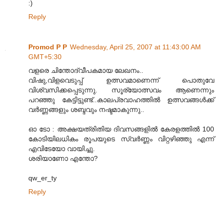
:)
Reply
Promod P P
Wednesday, April 25, 2007 at 11:43:00 AM
GMT+5:30
വളരെ ചിന്തോദ്വീപകമായ ലേഖനം..
വിഷു,വിളവെടുപ്പ് ഉത്സവമാണെന്ന് പൊതുവേ
വിശ്വസിക്കപ്പെടുന്നു. സൂര്യോത്സവം ആണെന്നും
പറഞ്ഞു കേട്ടിട്ടുണ്ട്..കാലപ്രവാഹത്തില്‍ ഉത്സവങ്ങള്‍ക്ക്
വര്‍ണ്ണങ്ങളും ശബ്ദവും നഷ്ടമാകുന്നു..
ഓ ടോ : അക്ഷയത്രിതിയ ദിവസങ്ങളില്‍ കേരളത്തില്‍ 100
കോടിയിലധികം രൂപയുടെ സ്വര്‍ണ്ണം വിറ്റഴിഞ്ഞു എന്ന്
എവിടേയോ വായിച്ചു.
ശരിയാണോ എന്തോ?
qw_er_ty
Reply