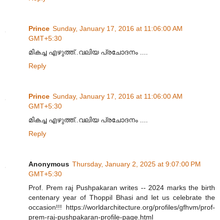
Prince
Sunday, January 17, 2016 at 11:06:00 AM
GMT+5:30
മികച്ച എഴുത്ത്..വലിയ പ്രചോദനം ....
Reply
Prince
Sunday, January 17, 2016 at 11:06:00 AM
GMT+5:30
മികച്ച എഴുത്ത്..വലിയ പ്രചോദനം ....
Reply
Anonymous
Thursday, January 2, 2025 at 9:07:00 PM
GMT+5:30
Prof. Prem raj Pushpakaran writes -- 2024 marks the birth
centenary year of Thoppil Bhasi and let us celebrate the
occasion!!! https://worldarchitecture.org/profiles/gfhvm/prof-
prem-raj-pushpakaran-profile-page.html