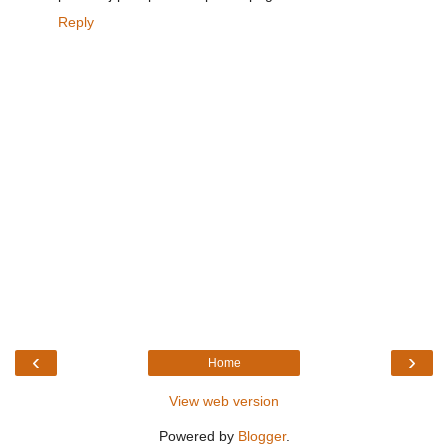
Reply
‹
›
Home
View web version
Powered by
Blogger
.