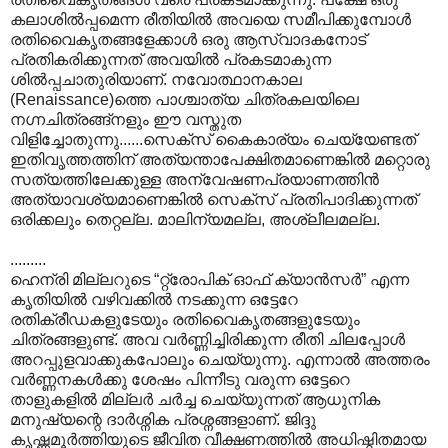
കലാശില്‍പ്പമെന്ന രീതിയില്‍ അവയെ സമീപിക്കുമ്പോള്‍
രതിവൈകൃതങ്ങളേക്കാള്‍ ഒരു ആസ്വാദകനോട്
പ്രതികരിക്കുന്നത് അവയില്‍ പ്രകടമാകുന്ന
ശില്‍പ്പചാതുരിയാണ്. നവോത്ഥാനകാല
(Renaissance)ത്തെ പാശ്ചാത്യ ചിത്രകലയിലെ
നഗ്നചിത്രങ്ങ്നളും ഈ വസ്തുത
വിളിച്ചോതുന്നു......സെക്സ് കൈകാര്യം ചെയ്യേണ്ടത്
ഇതിവൃത്തത്തിന് അത്യന്താപേക്ഷിതമാണെങ്കില്‍ മറ്റൊരു
സത്യത്തിലേക്കുള്ള അന്വേഷണപ്രയാണത്തിന്‍
അത്യാവശ്യമാണെങ്കില്‍ സെക്സ് പ്രതിപാദിക്കുന്നത്
ഒരിക്കലും തെറ്റല്ല. മാലിന്യമല്ല, അശ്ലീലമല്ല.
.........
ഹെന്രി മില്ലറുടെ “റ്റ്രോപിക് ഓഫ് ക്യാന്‍സര്‍” എന്ന
കൃതിയില്‍ വഴിവക്കില്‍ നടക്കുന്ന ഒട്ടേറേ
രതിക്രീഡകളുടേയും രതിവൈകൃതങ്ങളുടേയും
ചിത്രങ്ങളുണ്ട്. അവ വര്‍ണ്ണിച്ചിരിക്കുന്ന രീതി ചിലപ്പോള്‍
അറപ്പുളവാക്കുകപോലും ചെയ്യുന്നു. എന്നാല്‍ അത്തരം
വര്‍ണ്ണനകള്‍ക്കു ശേഷം പിന്നീടു വരുന്ന ഒട്ടേറെ
താളുകളില്‍ മില്ലര്‍ ചര്‍ച്ച ചെയ്യുന്നത് ആധുനിക
മനുഷ്യന്റെ ദാര്‍ശ്നിക പ്രശ്നങ്ങളാണ്. ജിദ്ദു
കൃഷ്ണമൂര്‍ത്തിയുടെ ജീവിത വീക്ഷണത്തില്‍ അധിഷ്ഠിതമായ