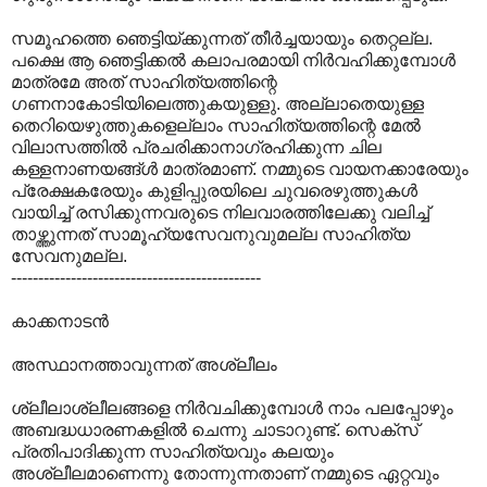
സമൂഹത്തെ ഞെട്ടിയ്ക്കുന്നത് തീര്‍ച്ചയായും തെറ്റല്ല.
പക്ഷെ ആ ഞെട്ടിക്കല്‍ കലാപരമായി നിര്‍വഹിക്കുമ്പോള്‍
മാത്രമേ അത് സാഹിത്യത്തിന്റെ
ഗണനാകോടിയിലെത്തുകയുള്ളു. അല്ലാതെയുള്ള
തെറിയെഴുത്തുകളെല്ലാം സാഹിത്യത്തിന്റെ മേല്‍
വിലാസത്തില്‍ പ്രചരിക്കാനാഗ്രഹിക്കുന്ന ചില
കള്ളനാണയങ്ങ്ള്‍ മാത്രമാണ്. നമ്മുടെ വായനക്കാരേയും
പ്രേക്ഷകരേയും കുളിപ്പുരയിലെ ചുവരെഴുത്തുകള്‍
വായിച്ച് രസിക്കുന്നവരുടെ നിലവാരത്തിലേക്കു വലിച്ച്
താഴ്ത്തുന്നത് സാമൂഹ്യസേവനുവുമല്ല സാഹിത്യ
സേവനുമല്ല.
----------------------------------------------
കാക്കനാടന്‍‍
അസ്ഥാനത്താവുന്നത് അശ്ലീലം
ശ്ലീലാശ്ലീലങ്ങളെ നിര്‍വചിക്കുമ്പോള്‍ നാം പലപ്പോഴും
അബദ്ധധാരണകളില്‍ ചെന്നു ചാടാറുണ്ട്. സെക്സ്
പ്രതിപാദിക്കുന്ന സാഹിത്യവും കലയും
അശ്ലീലമാണെന്നു തോന്നുന്നതാണ് നമ്മുടെ ഏറ്റവും