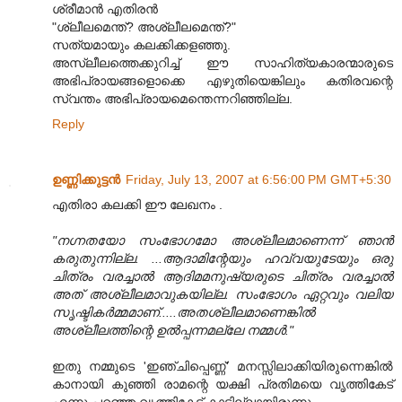
ശ്രീമാന്‍ എതിരന്‍
"ശ്ലീലമെന്ത്? അശ്ലീലമെന്ത്?"
സത്യമായും കലക്കിക്കളഞ്ഞു.
അസ്ലീലത്തെക്കുറിച്ച്‌ ഈ സാഹിത്യകാരന്മാരുടെ
അഭിപ്രായങ്ങളൊക്കെ എഴുതിയെങ്കിലും കതിരവന്റെ
സ്വന്തം അഭിപ്രായമെന്തെന്നറിഞ്ഞില്ല.
Reply
ഉണ്ണിക്കുട്ടന്‍
Friday, July 13, 2007 at 6:56:00 PM GMT+5:30
എതിരാ കലക്കി ഈ ലേഖനം .
"നഗ്നതയോ സംഭോഗമോ അശ്ലീലമാണെന്ന് ഞാന്‍
കരുതുന്നില്ല. ...ആദാമിന്റേയും ഹവ്വയുടേയും ഒരു
ചിത്രം വരച്ചാല്‍ ആദിമമനുഷ്യരുടെ ചിത്രം വരച്ചാല്‍
അത് അശ്ലീലമാവുകയില്ല. സംഭോഗം ഏറ്റവും വലിയ
സൃഷ്ടികര്‍മ്മമാണ്.....അതശ്ലീലമാണെങ്കില്‍
അശ്ലീലത്തിന്റെ ഉല്‍പ്പന്നമല്ലേ നമ്മള്‍."
ഇതു നമ്മുടെ 'ഇഞ്ചിപ്പെണ്ണ്' മനസ്സിലാക്കിയിരുന്നെങ്കില്‍
കാനായി കുഞ്ഞി രാമന്റെ യക്ഷി പ്രതിമയെ വൃത്തികേട്