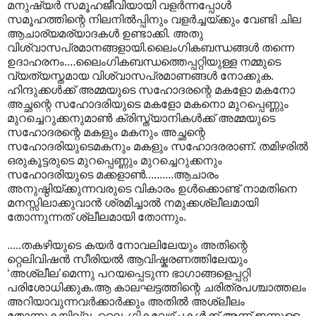
മനുഷ്യര്‍ സമൂഹജീവിയായി വളര്‍ന്നപ്പോള്‍
സമൂഹത്തിന്റെ നിലനില്‍പ്പിനും വളര്‍ച്ചയ്ക്കും വേണ്ടി ചില
ആചാര്യമര്യാദകള്‍ ഉണ്ടാക്കി. അതു
വിശ്വാസപ്രമാനങ്ങളായി.ലൈംഗികബന്ധങ്ങള്‍ തന്നെ
ഉദാഹരനം....ലൈംഗികബന്ധത്തെപ്പറ്റിയുള്ള നമ്മുടെ
വ്യത്യസ്തമായ വിശ്വാസപ്രമാണങ്ങള്‍‍ നോക്കുക.
ഹിന്ദുക്കള്‍ക്ക് അമ്മയുടെ സഹോദരന്റെ മകളോ മകനോ
അച്ഛന്റെ സഹോദരിയുടെ മകളോ മകനൊ മുറപ്പെണ്ണും
മുറച്ചെറുക്കനുമാണ്‍ ക്രിസ്ത്യാനികള്‍ക്ക് അമ്മയുടെ
സഹോദരന്റെ മകളും മകനും അച്ഛന്റെ
സഹോദരിയുടെമകനും മകളും സഹോദരരാണ്. തമിഴരില്‍
ഒരുകൂട്ടരുടെ മുറപ്പെണ്ണും മുറച്ചെറുക്കനും
സഹോദരിയുടെ മക്കളാണ്‍..........ആചാരം
അനുഷ്ഠിയ്ക്കുന്നവരുടെ വികാരം ഉള്‍ക്കൊണ്ട് നാമതിനെ
മനസ്സിലാക്കുവാന്‍ ശ്രമിച്ചാല്‍ നമുക്കശ്ലീലമായി
തോന്നുന്നത് ശ്ലീലമായി തോന്നും.
.....തകഴിയുടെ കയര്‍ നോവലിലേയും അതിന്റെ
റ്റെലിവിഷന്‍ സീരിയല്‍ ആവിഷ്കരണത്തിലേയും
‘അശ്ലീല’മെന്നു പറയപ്പെടുന്ന ഭാഗാങ്ങളെപ്പറ്റി
പരിശോധിക്കുക.ആ കാലഘട്ടത്തിന്റെ ചരിത്രപശ്ചാത്തലം
അറിയാവുന്നവര്‍ക്കാര്‍ക്കും അതില്‍ അശ്ലീലം
തോന്നുകയില്ല. ലൈംഗികവേഴ്ച്ചകള്‍ക്ക് അന്ന് ഇന്നുള്ള