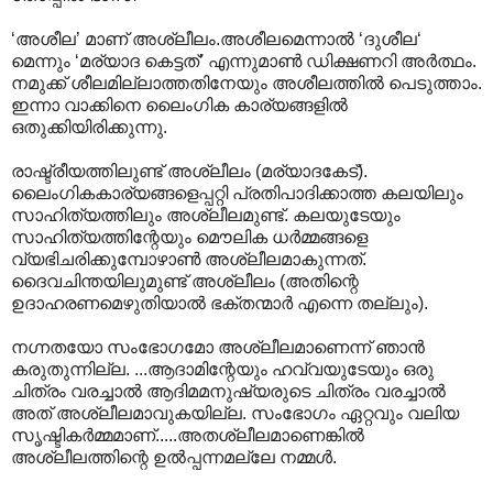
‘അശീല’ മാണ് അശ്ലീലം.അശീലമെന്നാല്‍ ‘ദുശീല‘
മെന്നും ‘മര്യാദ കെട്ടത്’ എന്നുമാണ്‍ ഡിക്ഷണറി അര്‍ത്ഥം.
നമുക്ക് ശീലമില്ലാത്തതിനേയും അശീലത്തില്‍ പെടുത്താം.
ഇന്നാ വാക്കിനെ ലൈംഗിക കാര്യങ്ങളില്‍
ഒതുക്കിയിരിക്കുന്നു.
രാഷ്ട്രീയത്തിലുണ്ട് അശ്ലീലം (മര്യാദകേട്).
ലൈംഗികകാര്യങ്ങളെപ്പറ്റി പ്രതിപാദിക്കാത്ത കലയിലും
സാഹിത്യത്തിലും അശ്ലീലമുണ്ട്. കലയുടേയും
സാഹിത്യത്തിന്റേയും മൌലിക ധര്‍മ്മങ്ങളെ
വ്യഭിചരിക്കുമ്പോഴാണ്‍ അശ്ലീലമാകുന്നത്.
ദൈവചിന്തയിലുമുണ്ട് അശ്ലീലം (അതിന്റെ
ഉദാഹരണമെഴുതിയാല്‍ ഭക്തന്മാര്‍ എന്നെ തല്ലും).
നഗ്നതയോ സംഭോഗമോ അശ്ലീലമാണെന്ന് ഞാന്‍
കരുതുന്നില്ല. ...ആദാമിന്റേയും ഹവ്വയുടേയും ഒരു
ചിത്രം വരച്ചാല്‍ ആദിമമനുഷ്യരുടെ ചിത്രം വരച്ചാല്‍
അത് അശ്ലീലമാവുകയില്ല. സംഭോഗം ഏറ്റവും വലിയ
സൃഷ്ടികര്‍മ്മമാണ്.....അതശ്ലീലമാണെങ്കില്‍
അശ്ലീലത്തിന്റെ ഉല്‍പ്പന്നമല്ലേ നമ്മള്‍.