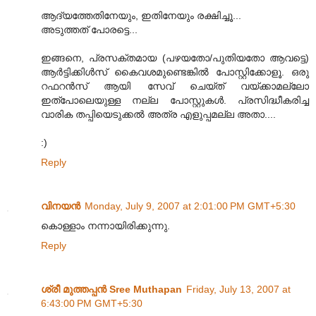
ആദ്യത്തേതിനേയും, ഇതിനേയും രക്ഷിച്ചൂ...
അടുത്തത് പോരട്ടെ...
ഇങ്ങനെ, പ്രസക്തമായ (പഴയതോ/പുതിയതോ ആവട്ടെ)
ആര്‍ട്ടിക്കിള്‍സ് കൈവശമുണ്ടെങ്കില്‍ പോസ്റ്റിക്കോളൂ. ഒരു
റഫറന്‍സ് ആയി സേവ് ചെയ്ത് വയ്ക്കാമല്ലോ
ഇത്പോലെയുള്ള നല്ല പോസ്റ്റുകള്‍. പ്രസിദ്ധീകരിച്ച
വാരിക തപ്പിയെടുക്കല്‍ അത്ര എളുപ്പമല്ല അതാ....
:)
Reply
വിനയന്‍
Monday, July 9, 2007 at 2:01:00 PM GMT+5:30
കൊള്ളാം നന്നായിരിക്കുന്നു.
Reply
ശ്രീ മുത്തപ്പന്‍ Sree Muthapan
Friday, July 13, 2007 at
6:43:00 PM GMT+5:30