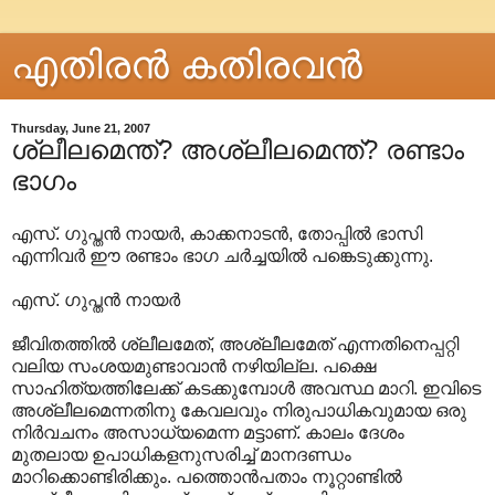
എതിരന്‍ കതിരവന്‍
Thursday, June 21, 2007
ശ്ലീലമെന്ത്? അശ്ലീലമെന്ത്? രണ്ടാം
ഭാഗം
എസ്. ഗുപ്തന്‍ നായര്‍, കാക്കനാടന്‍, തോപ്പില്‍ ഭാസി
എന്നിവര്‍ ഈ രണ്ടാം ഭാഗ ചര്‍ച്ചയില്‍ പങ്കെടുക്കുന്നു.
എസ്. ഗുപ്തന്‍ നായര്‍
ജീവിതത്തില്‍ ശ്ലീലമേത്, അശ്ലീലമേത് എന്നതിനെപ്പറ്റി
വലിയ സംശയമുണ്ടാവാന്‍ നഴിയില്ല. പക്ഷെ
സാഹിത്യത്തിലേക്ക് കടക്കുമ്പോള്‍ അവസ്ഥ മാറി. ഇവിടെ
അശ്ലീലമെന്നതിനു കേവലവും നിരുപാധികവുമായ ഒരു
നിര്‍വചനം അസാധ്യമെന്ന മട്ടാണ്. കാലം ദേശം
മുതലായ ഉപാധികളനുസരിച്ച് മാനദണ്ഡം
മാറിക്കൊണ്ടിരിക്കും. പത്തൊന്‍പതാം നൂറ്റാണ്ടില്‍