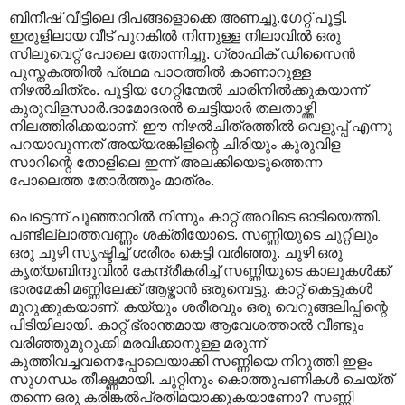
ബിനീഷ് വീട്ടീലെ ദീപങ്ങളൊക്കെ അണച്ചു.ഗേറ്റ് പൂട്ടി.
ഇരുളിലായ വീട് പുറകില്‍ നിന്നുള്ള നിലാവില്‍ ഒരു
സിലുവെറ്റ് പോലെ തോന്നിച്ചു. ഗ്രാഫിക് ഡിസൈന്‍
പുസ്തകത്തില്‍ പ്രഥമ പാഠത്തില്‍ കാണാറുള്ള
നിഴല്‍ചിത്രം. പൂട്ടിയ ഗേറ്റിന്മേല്‍ ചാരിനില്‍ക്കുകയാന്ന്‍
കുരുവിളസാര്‍.ദാമോദരന്‍ ചെട്ടിയാര്‍ തലതാഴ്ത്തി
നിലത്തിരിക്കയാണ്. ഈ നിഴല്‍ചിത്രത്തില്‍ വെളുപ്പ് എന്നു
പറയാവുന്നത് അയ്യരങ്കിളിന്റെ ചിരിയും കുരുവിള
സാറിന്റെ തോളിലെ ഇന്ന് അലക്കിയെടുത്തെന്ന
പോലെത്ത തോര്‍ത്തും മാത്രം.
പെട്ടെന്ന് പൂഞ്ഞാറില്‍ നിന്നും കാറ്റ് അവിടെ ഓടിയെത്തി.
പണ്ടില്ലാത്തവണ്ണം ശക്തിയോടെ. സണ്ണിയുടെ ചുറ്റിലും
ഒരു ചുഴി സൃഷ്ടിച്ച് ശരീരം കെട്ടി വരിഞ്ഞു. ചുഴി ഒരു
കൃത്യബിന്ദുവില്‍ കേന്ദ്രീകരിച്ച് സണ്ണിയുടെ കാലുകള്‍ക്ക്
ഭാരമേകി മണ്ണിലേക്ക് ആഴ്താന്‍ ഒരുമ്പെട്ടു. കാറ്റ് കെട്ടുകള്‍
മുറുക്കുകയാണ്. കയ്യും ശരീരവും ഒരു വെറുങ്ങലിപ്പിന്റെ
പിടിയിലായി. കാറ്റ് ഭ്രാന്തമായ ആവേശത്താല്‍ വീണ്ടും
വരിഞ്ഞുമുറുക്കി മരവിക്കാനുള്ള മരുന്ന്
കുത്തിവച്ചവനെപ്പോലെയാക്കി സണ്ണിയെ നിറുത്തി ഇളം
സുഗന്ധം തീക്ഷ്ണമായി. ചുറ്റിനും കൊത്തുപണികള്‍ ചെയ്ത്
തന്നെ ഒരു കരിങ്കല്‍പ്രതിമയാക്കുകയാണോ? സണ്ണി