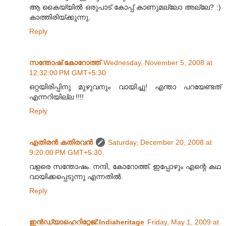
ആ കൈയ്യില്‍ ഒരുപാട് കോപ്പ് കാണുമ‌ല്ലോ അല്ലേ? :)
കാത്തിരിയ്ക്കുന്നു.
Reply
സന്തോഷ്‌ കോറോത്ത്
Wednesday, November 5, 2008 at
12:32:00 PM GMT+5:30
ഒറ്റയിരിപ്പിനു മുഴുവനും വായിച്ചു! എന്താ പറയേണ്ടത്
എന്നറിയില്ല !!!!
Reply
എതിരന്‍ കതിരവന്‍
Saturday, December 20, 2008 at
9:20:00 PM GMT+5:30
വളരെ സന്തോഷം. നന്ദി, കോറോത്ത്. ഇപ്പോഴും എന്റെ കഥ
വായിക്കപ്പെടുന്നു എന്നതിൽ.
Reply
ഇന്‍ഡ്യാഹെറിറ്റേജ്‌:Indiaheritage
Friday, May 1, 2009 at