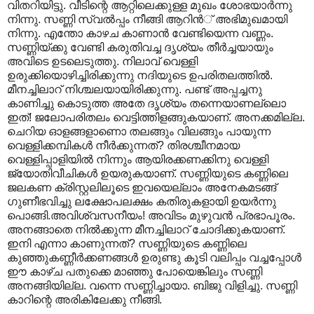
വിതറിയിട്ടു. വീടിന്റെ ആറ്റിലെക്കുള്ള മുഖം ശോഭയാര്‍ന്നു
നിന്നു. സണ്ണി സ്വല്‍പ്പം നീങ്ങി ആറിന്‍് അഭിമുഖമായി
നിന്നു. എന്തോ കാഴച കാണാന്‍ വേണ്ടിയെന്ന വണ്ണം.
സണ്ണിയ്ക്കു വേണ്ടി കരുതിവച്ച ദൃശ്യം തീര്‍ച്ചയായും
അവിടെ ഉടലെടുത്തു. നിലാവ് വെള്ളി
ഉരുക്കിയൊഴിച്ചിരിക്കുന്നു നദിയുടെ ഉപരിതലത്തില്‍.
മീനച്ചിലാറ്‌ നിശ്ചലയായിരിക്കുന്നു. പണ്ട് അപ്പച്ചനു
കാണിച്ചു കൊടുത്ത അതേ ദൃശ്യം തന്നെയാണല്ലൊ
ഇത്! ജലോപരിതലം വെട്ടിത്തിളങ്ങുകയാണ്. അനക്കമില്ല.
ചെറിയ ഓളങ്ങളാണൊ തലങ്ങും വിലങ്ങും പായുന്ന
വെള്ളിക്കമ്പികള്‍ നീര്‍ക്കുന്നത്? തിരശ്ചീനമായ
വെള്ളിപ്പാളിയില്‍ നിന്നും ആയിരക്കണക്കിനു വെള്ളി
ജ്യോതിവീചികള്‍‍ ഉയരുകയാണ്. സണ്ണിയുടെ കണ്ണിലെ
ജലകണ ക്രിസ്റ്റലിലൂടെ ഇവയെല്ലാം അനേകമടങ്ങ്
ഗുണീഭവിച്ചു ലക്ഷോപലക്ഷം കതിരുകളായി ഉയര്‍ന്നു
പൊങ്ങി.അവിശ്വസനീയം! അവിടം മുഴുവന്‍ പ്രഭാപൂരം‍.
അനങ്ങാതെ നില്‍ക്കുന്ന മീനച്ചിലാറ് ചോദിക്കുകയാണ്.
ഇനി എന്നാ കാണുന്നത്? സണ്ണിയുടെ കണ്ണിലെ
കുഞ്ഞുകണ്ണീര്‍ക്കണങ്ങള്‍ ഉരുണ്ടു കൂടി വലിപ്പം വച്ചപ്പോള്‍
ഈ കാഴ്ച പതുക്കെ മാഞ്ഞു പോയെങ്കിലും സണ്ണി
അനങ്ങിയില്ല. വന്നെ സണ്ണിച്ചായാ. ബിജു വിളിച്ചു. സണ്ണി
കാറിന്റെ അരികിലേക്കു നീങ്ങി.