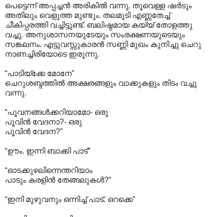
പെട്ടെന്ന് അപ്പച്ചന്‍ അരികില്‍ വന്നു. തൂവെള്ള ഷര്‍ടും
അതിലും വെളുത്ത മുണ്ടും. തലമുടി എണ്ണതേച്ച്
ചീകിപ്പരത്തി വച്ചിട്ടുണ്ട്. ബലിഷ്ഠമായ കയ്യ് തോളത്തു
വച്ചു. അനുശാസനയുടേയും സംരക്ഷണയുടെയും
സങ്കലനം. എട്ടുവസ്സുകാരന്‍ സണ്ണി മുഖം കുനിച്ചു ചെറു
നാണച്ചിരിയോടെ ഇരുന്നു.
“പാടിയ്ക്കേ മോനേ”
ചെറുശബ്ദത്തില്‍ അക്ഷരങ്ങളും വാക്കുകളും തിടം വച്ചു
വന്നു.
“പൂവനങ്ങള്‍ക്കറിയാമോ- ഒരു
പൂവിന്‍ വേദനാ?- ഒരു
പൂവിന്‍ വേദന?”
“ഊം. ഇന്നി ബാക്കി പാട്”
“ഓടക്കുഴലിന്നെന്തറിയാം
പാടും കരളിന്‍ തേങ്ങലുകള്‍?”
“ഇനി മുഴുവനും ഒന്നിച്ച് പാട്. ഒറക്കെ”