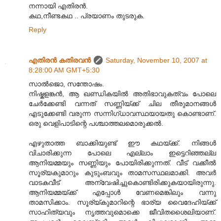
നന്നായി എതിരന്‍.
കഥ,നീണ്ടകഥ .. പ്രയാണ‌ം തുടരുക.
Reply
എതിരന്‍ കതിരവന്‍
Saturday, November 10, 2007 at
8:28:00 AM GMT+5:30
സാല്‍ജൊ, സന്തോഷം.
നിഷ്കളങ്കന്‍, ആ ഖണ്ഡികയില്‍ അതിഭാവുകത്വം പോലെ
ചേര്‍ക്കേണ്ടി വന്നത് സണ്ണിയ്ക്ക് ചില തീരുമാനങ്ങള്‍
എടുക്കേണ്ടി വരുന്ന സന്നിഗ്ധാവസ്ഥയായതു കൊണ്ടാണ്.
ഒരു വെളിപാടിന്റെ പശ്ചാത്തലമൊരുക്കല്‍.
എഴുതാത്ത ബാക്കിയുണ്ട് ഈ കഥയ്ക്ക്. നിങ്ങള്‍
വിചാരിക്കുന്ന പോലെ എല്ലാം ഇട്ടെറിഞ്ഞല്ല
ആനിയമ്മയും സണ്ണിയും പോയിരിക്കുന്നത്. വീട് വക്കീല്‍
സൂര്യകുമാറും കുടുംബവും താമസസ്ഥലമാക്കി. അവര്‍
വാടകവീട് അന്വേഷിച്ചുകൊണ്ടിരിക്കുകയായിരുന്നു.
ആനിയമ്മയ്ക്ക് എപ്പോള്‍ വേണമെങ്കിലും വന്നു
താമസിക്കാം. സൂര്യ്കുമാറിന്റെ ഭാര്യ വൈദേഹിയ്ക്ക്
സാഹിത്യവും നൃത്തവുമൊക്കെ ജീവിതശൈലിയാണ്.