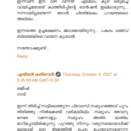
ഇന്നാണ് ഈ വഴി വന്നത്.. എല്ലാം കൂടി ഒരുമിച്ച്
വായിച്ചതോണ്ട് കാത്തിരിപ്പിന്റെ ടെന്‍ഷന്‍ ഇല്ലാരുന്നു...
നന്നായിട്ടുണ്ടെന്ന് ഞാന്‍ പ്രത്യേകം പറയണ്ടലൊ
അല്ലെ..
ഇന്നത്തെ ഉച്ചഭക്ഷണം മോശമായിരുന്നു... പകരം ലഞ്ച്
ബ്രെയ്കിലെ വായന കുശാല്‍..
സന്തോഷമുണ്ട്...
Reply
എതിരന്‍ കതിരവന്‍
Thursday, October 4, 2007 at
9:35:00 AM GMT+5:30
രജീഷ്:
നന്ദി.
ഇന്ന് തിരിച്ച് നാട്ടിലെത്തുന്ന പ്രവാസി സമൂഹത്തോട് പുറം
തിരിഞ്ഞു നില്‍ക്കേണ്ടി വരികയില്ല. സമൂഹം അവനു
നേരേ വന്നോളും. സമൂഹം അത്ര മാത്രം
മാറിപ്പോയിരിക്കുന്നു. പുറത്തു നിന്നും വരുന്നയൊരാള്‍ക്ക്
മലയാളി ഒരു ഭ്രമത്തില്‍ പെട്ടു പോയവനാണെന്ന