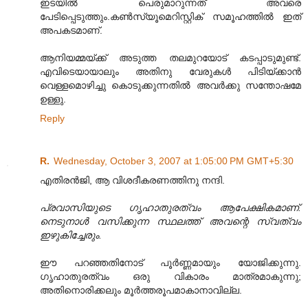
ഇടയില്‍ പെരുമാറുന്നത് അവരെ
പേടിപ്പെടുത്തും.കണ്‍സ്യൂമെറിസ്റ്റിക് സമൂഹത്തില്‍ ഇത്
അപകടമാണ്.
ആനിയമ്മയ്ക്ക് അടുത്ത തലമുറയോട് കടപ്പാടുമുണ്ട്.
എവിടെയായാലും അതിനു വേരുകള്‍‍ പിടിയ്ക്കാന്‍
വെള്ളമൊഴിച്ചു കൊടുക്കുന്നതില്‍ അവര്‍ക്കു സന്തോഷമേ
ഉള്ളു.
Reply
R.
Wednesday, October 3, 2007 at 1:05:00 PM GMT+5:30
എതിരന്‍ജി, ആ വിശദീകരണത്തിനു നന്ദി.
പ്രവാസിയുടെ ഗൃഹാതുരത്വം ആപേക്ഷികമാണ്.
നെടുനാള്‍ വസിക്കുന്ന സ്ഥലത്ത് അവന്റെ സ്വത്വം
ഇഴുകിച്ചേരും.
ഈ പറഞ്ഞതിനോട് പൂര്‍ണ്ണമായും യോജിക്കുന്നു.
ഗൃഹാതുരത്വം ഒരു വികാരം മാത്രമാകുന്നു;
അതിനൊരിക്കലും മൂര്‍ത്തരൂപമാകാനാവില്ല.