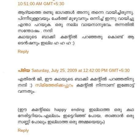
10:51:00 AM GMT+5:30
ആദ്യത്തെ രണ്ടു ഭാഗങ്ങള്‍ അന്നു തന്നെ വായിച്ചിരുന്നു.
പിന്നീടുള്ളവയും ചേര്‍ത്ത്‌ മുഴുവനും ഒന്നിച്ച്‌ ഇന്നു വായിച്ചു
എന്താ പറയുക. ഒരു നല്ല വായനാനുഭവം തന്നതില്‍
സന്തോഷം . നന്ദി
കഥയുടെ ബാക്കി കമന്റില്‍ പറഞ്ഞതു കൊണ്ട്‌ ആ
ടെന്‍ഷനും ഇല്ല ഹ ഹ ഹ :)
Reply
പ്രിയ
Saturday, July 25, 2009 at 12:42:00 PM GMT+5:30
എതിരന്‍ ജി, ഈ കഥയുടെ ബാക്കി കമന്റില്‍ പറഞ്ഞതിനു
നന്ദി :)
സിമിത്തേരിക്കപ്പുറം
കമന്റില്‍ നിന്നാണ് ഇങ്ങോട്ട്
വന്നതും.
(ഈ കമന്റിലെ happy ending ഇല്ലാത്ത ഒരു കഥ
നേരിട്ടറിയാം.എല്ലാം ഇട്ടെറിഞ്ഞ് പോയ, താങ്ങാന്‍ ഒരു
സണ്ണി പോലും ഇല്ലാത്ത ഒരു അമ്മയെയും)
Reply