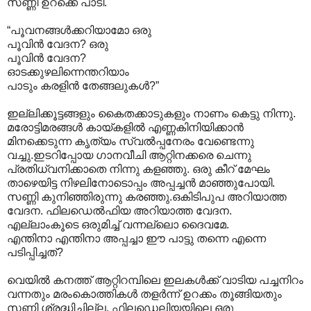
സണ്ണി ഉറക്കെ പാടി.
“പൂവനങ്ങള്‍ക്കറിയാമോ ഒരു
പൂവിന്‍ വേദന? ഒരു
പൂവിന്‍ വേദന?
ഓടക്കുഴലിന്നെന്തറിയാം
പാടും കരളിന്‍ തേങ്ങലുകള്‍?”
ഇല്ലിക്കൂട്ടങ്ങളും കൈതക്കാടുകളും നാണം കെട്ടു നിന്നു.
മരോട്ടിമരങ്ങള്‍ കായ്കളില്‍ എണ്ണകിനിയിക്കാന്‍
മിനക്കെടുന്ന കൃത്യം സ്വല്‍പ്പനേരം വേണ്ടെന്നു
വച്ചു.ഇടറിപ്പോയ ഗാനവീചി ആറ്റിനക്കരെ ചെന്നു
പ്രതിധ്വനിക്കാതെ നിന്നു കളഞ്ഞു. ഒരു കീറ് മേഘം
താഴെയിട്ട നിഴലിനോടൊപ്പം അപ്പച്ചന്‍ മാഞ്ഞുപോയി.
സണ്ണി കുനിഞ്ഞിരുന്നു കരഞ്ഞു.ഒകിടിപുപ അറിയാത്ത
വേദന. ഫിലഡെല്‍ഫിയ അറിയാത്ത വേദന.
എല്ലാംകൂടെ ഒരുമിച്ച് വന്നല്ലൊ ദൈവമേ.
എന്തിനാ എന്തിനാ അപ്പച്ചാ ഈ പാട്ടു തന്നെ എന്നെ
പടിപ്പിച്ചത്?
വെയില്‍ കനത്ത് ആറ്റിറമ്പിലെ ഇലകള്‍ക്ക് വാടിയ പച്ചനിറം
വന്നതും മരംകൊത്തികള്‍ തളര്‍ന്ന് ഉറക്കം തൂങ്ങിയതും
സണ്ണി ശ്രദ്ധിച്ചില്ല. ഫിലഡെല്ഫിയയിലെ ഒരു