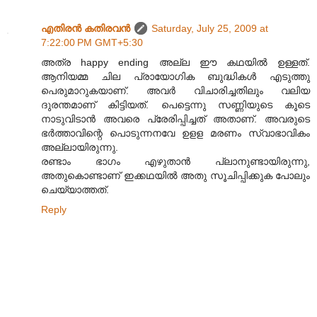
എതിരന്‍ കതിരവന്‍
Saturday, July 25, 2009 at
7:22:00 PM GMT+5:30
അത്ര happy ending അല്ല ഈ കഥയിൽ ഉള്ളത്.
ആനിയമ്മ ചില പ്രായോഗിക ബുദ്ധികൾ എടുത്തു
പെരുമാറുകയാണ്. അവർ വിചാരിച്ചതിലും വലിയ
ദുരന്തമാണ് കിട്ടിയത്. പെട്ടെന്നു സണ്ണിയുടെ കൂടെ
നാടുവിടാൻ അവരെ പ്രേരിപ്പിച്ചത് അതാണ്. അവരുടെ
ഭർത്താവിന്റെ പൊടുന്നനവേ ഉളള മരണം സ്വാഭാവികം
അല്ലായിരുന്നു.
രണ്ടാം ഭാഗം എഴുതാൻ പ്ലാനുണ്ടായിരുന്നു,
അതുകൊണ്ടാണ് ഇക്കഥയിൽ അതു സൂചിപ്പിക്കുക പോലും
ചെയ്യാത്തത്.
Reply