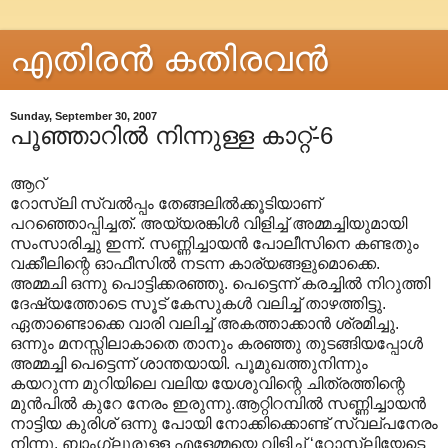
എതിരന്‍ കതിരവന്‍
Sunday, September 30, 2007
പൂഞ്ഞാറില്‍ നിന്നുള്ള കാറ്റ്-6
ആറ്
റോസ്‌‌ലി സ്വല്‍പ്പം തേങ്ങലില്‍ക്കൂടിയാണ്
പറഞ്ഞൊപ്പിച്ചത്. അയ്യരങ്കിള്‍ വിളിച്ച് അമ്മച്ചിയുമായി
സംസാരിച്ചു ഇന്ന്. സണ്ണിച്ചായന്‍ പോലീസിനെ കണ്ടതും
വക്കീലിന്റെ ഓഫീസില്‍ നടന്ന കാര്യങ്ങളുമൊക്കെ.
അമ്മചി ഒന്നു പൊട്ടിക്കരഞ്ഞു. പെട്ടെന്ന് കരച്ചില്‍ നിറുത്തി
ദേഷ്യത്തോടെ സൂട് കേസുകള്‍ വലിച്ച് താഴത്തിട്ടു.
ഏതാണ്ടൊക്കെ വാരി വലിച്ച് അകത്താക്കാന്‍ ശ്രമിച്ചു.
ഒന്നും മനസ്സിലാകാതെ താനും കരഞ്ഞു തുടങ്ങിയപ്പോള്‍
അമ്മച്ചി പെട്ടെന്ന് ശാന്തയായി. പൂമുഖത്തുനിന്നും
കയറുന്ന മുറിയിലെ വലിയ യേശുവിന്റെ ചിത്രത്തിന്റെ
മുന്‍പില്‍ കുറേ നേരം ഇരുന്നു.ആറ്റിറമ്പില്‍ സണ്ണിച്ചായന്‍
നാട്ടിയ കുരിശ് ഒന്നു പോയി നോക്കിക്കൊണ്ട് സ്വല്പനേരം
നിന്നു. ബാംഗ്ലൂരുള്ള എളേമ്മയെ വിളിച്ച് ‘റോസ്‌ലിയേടെ