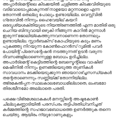
അപ്പാര്‍ട്മെന്റിലെ കിടക്കയില്‍ ചുളിഞ്ഞ കിടക്കവിരിയുടെ
വടിവോടൊപ്പമാകുന്നത് നാളയോ മറ്റന്നാളൊ എന്ന
തോന്നല്‍ തെല്ലു പോലും ഉണ്ടായില്ല. വെസ്റ്റ്വില്‍
ഗ്രോവില്‍ നിന്നും ഹൈവേയില് കയറി ‍
ഒരദൃശ്യശക്തിയുടെ നിയന്ത്രണത്തില്‍ എന്ന മാതിരി ഒരു
ചെറിയ ബിന്ദുവായി ഒഴുകി നീങ്ങുന്ന കാറില്‍ മറ്റന്നാള്‍
ഇരുന്ന് ജോലിയ്കെത്തുന്നവനാണെന്ന തോന്നലും
ഉണ്ടായില്ല. സ്റ്റാര്‍ബക്സ് കോഫിയുടെ കടും മണം
പുകഞ്ഞു നിറയുന്ന കോണ്‍ഫെറന്‍സ് റൂമില്‍ പവര്‍
പോയിന്റ് പ്രെസന്റേഷന്‍ നടത്തുന്നത് ഉടന്‍ വരുന്ന
ദിവസങ്ങളിലാണെന്നുള്ള ബോധം ഉദിച്ചില്ല.
അപാര്‍ട്മെന്റ് കെട്ടിടത്തിന്റെ ബേസ്മെന്റിലെ വാഷിങ്
മെഷീനില്‍ നിന്നും ഉണങ്ങിയെടുത്ത തുണികള്‍
സാവധാനം മടക്കിയെടുക്കുന്ന ഞായാറാഴ്ച്ചസന്ധ്യകള്‍
തന്റേതാണെന്നും സണ്ണിയ്ക്ക് തോന്നിയില്ല.
ത്ഭ്രമകല്‍പ്പന സ്ഥലകാല‍ബോധമില്ലാതെ, ലംബമോ
തിരശ്ചീനമോ അല്ലാതെ പരതി.
പക്ഷെ വിഭ്രമശലാകകള്‍ മനസ്സിന്റെ അഷ്ടകോണ്‍
ചില്ലുകണ്ണാടിയില്‍ പരസ്പരം തട്ടിപ്രതിധ്വനിച്ചത്
കര്‍മ്മത്തിന്റെ സഹജാവബോധത്തെ ഉണര്‍ത്തുക തന്നെ
ചെയ്തു. ആയിരം ന്യൂറോണുകളും