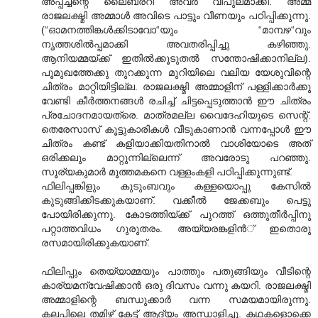
അപ്പച്ചന്റെ ലൈബ്രറി അവര്‍ വിപുലമാക്കി. അമ്മ
രാജലക്ഷ്മി അമ്മാള്‍ അവിടെ പാട്ടും വീണയും പഠിപ്പിക്കുന്നു.
(“ഓമനത്തിങ്കള്‍ക്കിടാവോ“യും “മാമ്പഴ“വും
നൃത്തശില്‍പ്പമാക്കി അവതരിപ്പിച്ചു കഴിഞ്ഞു.
ആനിയമ്മയ്ക്ക് ഇതില്‍ക്കൂടുതല്‍ സന്തോഷിക്കാനില്ല).
പൂമുഖത്തേക്കു തുറക്കുന്ന മുറിയിലെ വലിയ യേശുവിന്റെ
ചിത്രം മാറ്റിയിട്ടില്ല. രാജലക്ഷ്മി അമ്മാളിന് പള്ളിക്കാര്‍ക്കു
വേണ്ടി കീര്‍ത്തനങ്ങള്‍ രചിച്ച് ചിട്ടപ്പെടുത്താന്‍ ഈ ചിത്രം
പ്രചോദനമായത്രെ. മാത്രമല്ല വൈദേഹിയുടെ സെന്റ്.
തെരേസാസ് കൂട്ടുകാരികള്‍ വീടുകാണാന്‍ വന്നപ്പോള്‍ ഈ
ചിത്രം കണ്ട് കളിയാക്കിയതിനാല്‍ വാശിയോടെ അത്
ഒരിക്കലും മാറ്റുന്നില്ലെന്ന് അവരോടു പറഞ്ഞു.
സൂര്യകുമാര്‍ മൂത്തമകനെ വള്ളംകളി പഠിപ്പിക്കുന്നുണ്ട്.
ഫിലിപ്പങ്കിളും കുടുംബവും കള്ളയൊപ്പു കേസില്‍
കുടുങ്ങിക്കിടക്കുകയാണ്. വക്കീല്‍ ജേക്കബും പെട്ടു
പോയിരിക്കുന്നു. കോടത്തിയ്ക്ക് പുറത്ത് ഒത്തുതീര്‍പ്പിനു
പറ്റാത്തവിധം ഗുരുതരം. അയ്യരങ്കളിന്‍് ഇതൊരു
രസമായിരിക്കുകയാണ്.
ഫിലിപ്പും തെയ്യാമ്മയും പാത്തും പതുങ്ങിയും വീടിന്റെ
കാര്യമന്വേഷിക്കാന്‍ ഒരു ദിവസം വന്നു കയറി. രാജലക്ഷ്മി
അമ്മാളിന്റെ ബന്ധുക്കാര്‍ വന്ന സമയമായിരുന്നു.
കലപിലെ തമിഴ് കേട്ട് ആദ്യം‍ അന്ധാളിച്ചു. കഥകളൊക്കെ