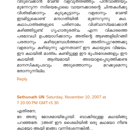
വീടുവെക്കാന്‍ വേണ്ടി വളവുതിരിഞ്ഞും പിന്‍വാങ്ങിയും
മുന്നേറുന്ന നദിയെപ്പോലെ വായനക്കാരന്റെ ചിന്തകള്‍ക്കു
വിശ്രമിക്കാനും കൂടുകൂട്ടാനും വളരാനും വേണ്ടി
ഇടമിട്ടുകൊണ്ട്‌ മന്ദഗതിയില്‍ മുന്നേറുന്നു കഥ.
കഥാപാത്രങ്ങളുടെ പരിണാമം വിശ്വാസ്യമാക്കാന്‍
കഴിഞ്ഞിട്ടുണ്ട്‌. ഗൃഹാതുരത്വം എന്ന വികാരത്തെ
പരമാവധി ഉപയോഗിക്കാനും അതിന്റെ ആഴങ്ങളിലിറങ്ങി
പരതാനും കഴിയുമ്പോള്‍ത്തന്നെ അതിനപ്പുറത്തേക്കു
വളരാനും കഴിയുന്നു എന്നതാണ്‌ ഈ കഥയുടെ വിജയം.
ഈ കഥയില്‍ മാത്രം കണ്ടിട്ടുള്ള ഈ ഭൂപ്രദേശങ്ങളും ഈ
കഥയില്‍ ആദ്യമായി അടയാളപ്പെടുത്തിക്കണ്ട
മാനസികഭൂപടവും അടുത്തൊന്നും മറക്കുമെന്നു
തോന്നുന്നില്ല.
Reply
Sethunath UN
Saturday, November 10, 2007 at
7:20:00 PM GMT+5:30
എതിരനേ,
ദേ അതു മോശമായിപ്പോയി. ബാക്കിയുള്ള കഥയിങ്ങു
പറഞ്ഞതേ. :)അത് ഈ ശൈലിയില്‍ ഒരു കഥയോ നീണ്ട
കഥയോ ആയി ഇങ്ങു വന്നിരുന്നെങ്കില്‍...