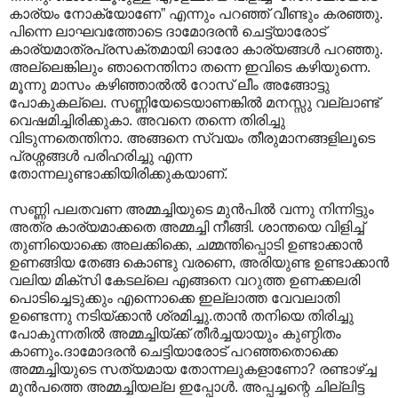
കാര്യം നോക്യോണേ” എന്നും പറഞ്ഞ് വീണ്ടും കരഞ്ഞു.
പിന്നെ ലാഘവത്തോടെ ദാമോദരന്‍ ചെട്ട്യാരോട്
കാര്യമാത്രപ്രസക്തമായി ഓരോ കാര്യങ്ങള്‍ പറഞ്ഞു.
അല്ലെങ്കിലും ഞാനെന്തിനാ തന്നെ ഇവിടെ കഴിയുന്നെ.
മൂന്നു മാസം കഴിഞ്ഞാല്‍ല്‍ റോസ്‌ ലീം അങ്ങോട്ടു
പോകുകല്ലെ. സണ്ണിയേടെയാണങ്കില്‍ മനസ്സു വല്ലാണ്ട്
വെഷമിച്ചിരിക്കുകാ. അവനെ തന്നെ തിരിച്ചു
വിടുന്നതെന്തിനാ. അങ്ങനെ സ്വയം തീരുമാനങ്ങളിലൂടെ
പ്രശ്നങ്ങള്‍ പരിഹരിച്ചു എന്ന
തോന്നലുണ്ടാക്കിയിരിക്കുകയാണ്.
സണ്ണി പലതവണ അമ്മച്ചിയുടെ മുന്‍പില്‍ വന്നു നിന്നിട്ടും
അത്ര കാര്യമാക്കതെ അമ്മച്ചി നീങ്ങി. ശാന്തയെ വിളിച്ച്
തുണിയൊക്കെ അലക്കിക്കെ, ചമ്മന്തിപ്പൊടി ഉണ്ടാക്കാന്‍
ഉണങ്ങിയ തേങ്ങ കൊണ്ടു വരണെ, അരിയുണ്ട ഉണ്ടാക്കാന്‍
വലിയ മിക്സി കേടല്ലെ എങ്ങനെ വറുത്ത ഉണക്കലരി
പൊടിച്ചെടുക്കും എന്നൊക്കെ ഇല്ലാത്ത വേവലാതി
ഉണ്ടെന്നു നടിയ്ക്കാന്‍ ശ്രമിച്ചു.താന്‍ തനിയെ തിരിച്ചു
പോകുന്നതില്‍ അമ്മച്ചിയ്ക്ക് തീര്‍ച്ചയായും കുണ്ഠിതം
കാണും.ദാമോദരന്‍ ചെട്ടിയാരോട് പറഞ്ഞതൊക്കെ
അമ്മച്ചിയുടെ സത്യമായ തോന്നലുകളാണോ? രണ്ടാഴ്ച്ച
മുന്‍പത്തെ അമ്മച്ചിയല്ല ഇപ്പോള്‍. അപ്പച്ചന്റെ ചില്ലിട്ട