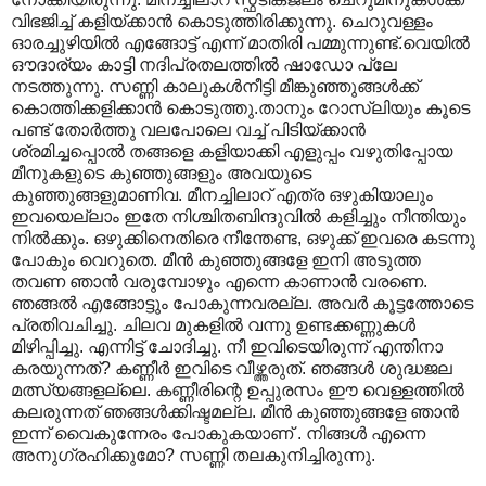
വിഭജിച്ച് കളിയ്ക്കാന്‍ കൊടുത്തിരിക്കുന്നു. ചെറുവള്ളം
ഓരച്ചുഴിയില്‍ എങ്ങോട്ട് എന്ന് മാതിരി പമ്മുന്നുണ്ട്.വെയില്‍
ഔദാര്യം കാട്ടി നദിപ്രതലത്തില്‍‍ ഷാഡോ പ്ലേ
നടത്തുന്നു. സണ്ണി കാലുകള്‍നീട്ടി മീങ്കുഞ്ഞുങ്ങള്‍ക്ക്
കൊത്തിക്കളിക്കാന്‍ കൊടുത്തു.താനും റോസ്‌ലിയും കൂടെ
പണ്ട് തോര്‍ത്തു വലപോലെ വച്ച് പിടിയ്ക്കാന്‍
ശ്രമിച്ചപ്പൊല്‍ തങ്ങളെ കളിയാക്കി എളുപ്പം വഴുതിപ്പോയ
മീനുകളുടെ കുഞ്ഞുങ്ങളും അവയുടെ
കുഞ്ഞുങ്ങളുമാണിവ. മീനച്ചിലാറ് എത്ര ഒഴുകിയാലും
ഇവയെല്ലാം ഇതേ നിശ്ചിതബിന്ദുവില്‍ കളിച്ചും നീന്തിയും
നില്‍ക്കും. ഒഴുക്കിനെതിരെ നീന്തേണ്ട, ഒഴുക്ക് ഇവരെ കടന്നു
പോകും വെറുതെ. മീന്‍ കുഞ്ഞുങ്ങളേ ഇനി അടുത്ത
തവണ ഞാന്‍ വരുമ്പോഴും എന്നെ കാണാന്‍ വരണെ.
ഞങ്ങല്‍ എങ്ങോ‍ട്ടും പോകുന്നവരല്ല. അവര്‍ കൂട്ടത്തോടെ
പ്രതിവചിച്ചു. ചിലവ മുകളില്‍ വന്നു ഉണ്ടക്കണ്ണുകള്‍
മിഴിപ്പിച്ചു. എന്നിട്ട് ചോദിച്ചു. നീ ഇവിടെയിരുന്ന് എന്തിനാ
കരയുന്നത്? കണ്ണീര്‍ ഇവിടെ വീഴ്ത്തരുത്. ഞങ്ങള്‍ ശുദ്ധജല
മത്സ്യങ്ങളല്ലെ. കണ്ണീരിന്റെ ഉപ്പുരസം ഈ വെള്ളത്തില്‍
കലരുന്നത് ഞങ്ങള്‍ക്കിഷ്ടമല്ല. മീന്‍ കുഞ്ഞുങ്ങളേ ഞാന്‍
ഇന്ന് വൈകുന്നേരം പോകുകയാണ് . നിങ്ങള്‍ എന്നെ
അനുഗ്രഹിക്കുമോ? സണ്ണി തലകുനിച്ചിരുന്നു.