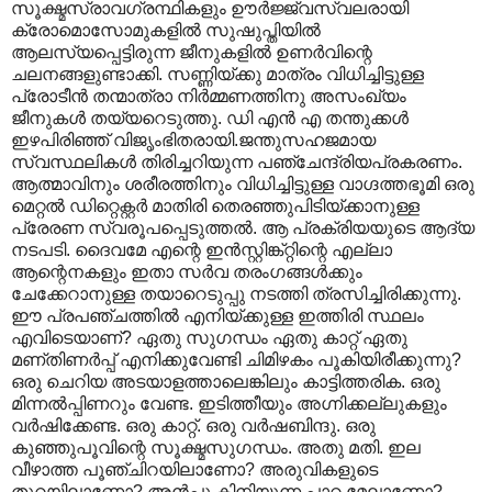
സൂക്ഷ്മസ്രാവഗ്രന്ഥികളും ഊര്‍ജ്ജ്വസ്വലരായി
ക്രോമൊസോമുകളില്‍ സുഷുപ്തിയില്‍
ആലസ്യപ്പെട്ടിരുന്ന ജീനുകളില്‍ ഉണര്‍വിന്റെ
ചലനങ്ങളുണ്ടാക്കി. സണ്ണിയ്ക്കു മാത്രം വിധിച്ചിട്ടുള്ള
പ്രോടീന്‍ തന്മാത്രാ നിര്‍മ്മണത്തിനു അസംഖ്യം
ജീനുകള്‍ തയ്യറെടുത്തു. ഡി എന്‍ എ തന്തുക്കള്‍
ഇഴപിരിഞ്ഞ് വിജൃംഭിതരായി.ജന്തുസഹജമായ
സ്വസ്ഥലികള്‍ തിരിച്ചറിയുന്ന പഞ്ചേന്ദ്രിയപ്രകരണം.
ആത്മാവിനും ശരീരത്തിനും വിധിച്ചിട്ടുള്ള വാഗ്ദത്തഭൂമി ഒരു
മെറ്റല്‍ ഡിറ്റെക്റ്റര്‍ മാതിരി തെരഞ്ഞുപിടിയ്ക്കാനുള്ള
പ്രേരണ സ്വരൂപപ്പെടുത്തല്‍. ആ പ്രക്രിയയുടെ ആദ്യ
നടപടി. ദൈവമേ എന്റെ ഇന്‍സ്റ്റിങ്ക്റ്റിന്റെ എല്ലാ
ആന്റെനകളും ഇതാ സര്‍വ തരംഗങ്ങള്‍ക്കും
ചേക്കേറാ‍നുള്ള തയാറെടുപ്പു നടത്തി ത്രസിച്ചിരിക്കുന്നു.
ഈ പ്രപഞ്ചത്തില്‍ എനിയ്ക്കുള്ള ഇത്തിരി സ്ഥലം
എവിടെയാണ്? ഏതു സുഗന്ധം ഏതു കാറ്റ് ഏതു
മണ്തിണര്‍പ്പ് എനിക്കുവേണ്ടി ചിമിഴകം പൂകിയിരീക്കുന്നു?
ഒരു ചെറിയ അടയാളത്താലെങ്കിലും കാട്ടിത്തരിക. ഒരു
മിന്നല്‍പ്പിണറും വേണ്ട. ഇടിത്തീയും അഗ്നിക്കല്ലുകളും
വര്‍ഷിക്കേണ്ട. ഒരു കാറ്റ്. ഒരു വര്‍ഷബിന്ദു. ഒരു
കുഞ്ഞുപൂവിന്റെ സൂക്ഷ്മസുഗന്ധം. അതു മതി. ഇല
വീഴാത്ത പൂഞ്ചിറയിലാണോ? അരുവികളുടെ
തുറയിലാണോ? അന്‍പു കിനിയുന്ന പാറ മേലാണോ?