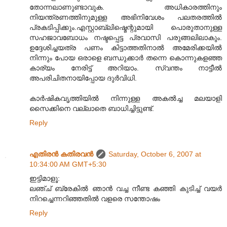
തോന്നലാണുണ്ടാവുക. അധികാരത്തിനും
നിയന്ത്രണത്തിനുമുള്ള അഭിനിവേശം പലതരത്തില്‍
പ്രകടിപ്പിക്കും.എസ്റ്റാബ്ലിഷ്മെന്റുമായി പൊരുതാനുള്ള
സഹജാവബോധം നഷ്ടപ്പെട്ട പ്രവാസി പരുങ്ങലിലാകും.
ഉദ്ദേശിച്ചയത്ര പണം കിട്ടാത്തതിനാല്‍ അമേരിക്കയില്‍
നിന്നും പോയ ഒരാളെ ബന്ധുക്കാര്‍ തന്നെ കൊന്നുകളഞ്ഞ
കാര്യം നേരിട്ട് അറിയാം. സ്വന്തം നാട്ടീല്‍
അപരിചിതനായിപ്പോയ ദുര്‍വിധി.
കാര്‍ഷികവൃത്തിയില്‍ നിന്നുള്ള അകല്‍ച്ച മലയാളി
സൈക്കിനെ വല്ലാതെ ബാധിച്ചിട്ടുണ്ട്.
Reply
എതിരന്‍ കതിരവന്‍
Saturday, October 6, 2007 at
10:34:00 AM GMT+5:30
ഇട്ടിമാളൂ:
ലഞ്ച് ബ്രേകില്‍ ഞാന്‍ വച്ച നീണ്ട കഞ്ഞി കുടിച്ച് വയര്‍
നിറച്ചെന്നറിഞ്ഞതില്‍ വളരെ സന്തോഷം
Reply