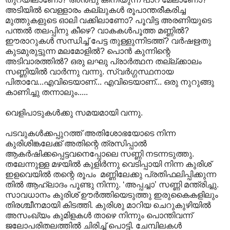
അടിയില്‍ വെള്ളാരം കല്ലുകള്‍ രൂപാന്തരീകരിച്ച
മുത്തുകളുടെ ഓലി വക്കിലാണോ? പൂവിട്ട അരണിയുടെ
പന്തല്‍ തല‍പ്പിനു കീഴെ? വാകകള്‍പൂത്ത മണ്ണില്‍?
ഈരാറുകള്‍ സന്ധിച്ച് പേട്ട തുള്ളുന്നിടത്ത്? വര്‍ഷഋതു
കുടമുരുട്ടുന്ന മലമോളില്‍? പൊന്‍ കുന്നിന്റെ
അടിവാരത്തില്‍? ഒരു ലഘു പ്രാര്‍ത്ഥന തല്ല്ക്കാലം
സണ്ണിയില്‍ വാര്‍ന്നു വന്നു. സ്വര്‍ഗ്ഗസ്ഥനായ
പിതാവേ...എവിടെയാണ്... എവിടെയാണ്... ഒരു നുറുങ്ങു
കാണിച്ചു തന്നാലും.....
വെളിപാടുകള്‍ക്കു സമയമായി വന്നു.
പടവുകള്‍ക്കപ്പുറത്ത് അതിശോഭയോടെ നിന്ന
കുരിശിങ്കലേക്ക് അതിന്റെ ത്രസിപ്പാല്‍
ആകര്‍ഷിക്കപ്പെട്ടവനെപ്പോലെ സണ്ണി നടന്നടുത്തു.
തലേന്നുള്ള മഴയില്‍ കുളിര്‍ന്നു വെടിപ്പായി നിന്ന കുരിശ്
ഇളവെയില്‍ തന്റെ രൂപം ‍ മണ്ണിലേക്കു പ്രതിഫലിപ്പിക്കുന്ന
തില്‍ ആഹ്ലാദം പൂണ്ടു നിന്നു. ‘അപ്പച്ചാ’ സണ്ണി മന്ത്രിച്ചു.
സാവധാനം കുരിശ് ഊര്‍ത്തിയെടുത്തു ഇരുകൈകളിലും
തിരശ്ചീനമായി കിടത്തി. കുരിശു മാറിയ ചെറുകുഴിയില്‍
അസംഖ്യം കുമിളകള്‍ താഴെ നിന്നും പൊന്തിവന്ന്
ജലോപരിതല‍ത്തില്‍ ചിരിച്ച് പൊട്ടി. ചേമ്പിലകള്‍