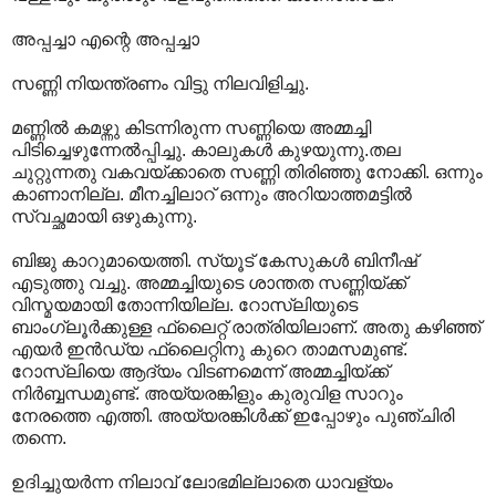
അപ്പച്ചാ എന്റെ അപ്പച്ചാ
സണ്ണി നിയന്ത്രണം വിട്ടു നിലവിളിച്ചു.
മണ്ണില്‍ കമഴ്ന്നു കിടന്നിരുന്ന സണ്ണിയെ അമ്മച്ചി
പിടിച്ചെഴുന്നേല്‍പ്പിച്ചു. കാലുകള്‍ കുഴയുന്നു.തല
ചുറ്റുന്നതു വകവയ്ക്കാതെ സണ്ണി തിരിഞ്ഞു നോക്കി. ഒന്നും
കാണാനില്ല. മീനച്ചിലാറ് ഒന്നും അറിയാത്തമട്ടില്‍
സ്വച്ഛമായി ഒഴുകുന്നു.
ബിജു കാറുമായെത്തി. സ്യൂട് കേസുകള്‍ ബിനീഷ്
എടുത്തു വച്ചു. അമ്മച്ചിയുടെ ശാന്തത സണ്ണിയ്ക്ക്
വിസ്മയമായി തോന്നിയില്ല. റോസ്‌ലിയുടെ
ബാംഗ്ലൂര്‍ക്കുള്ള ഫ്ലൈറ്റ് രാത്രിയിലാണ്. അതു കഴിഞ്ഞ്
എയര്‍ ഇന്‍ഡ്യ ഫ്ലൈറ്റിനു കുറെ താമസമുണ്ട്.
റോസ്‌ലിയെ ആദ്യം വിടണമെന്ന് അമ്മച്ചിയ്ക്ക്
നിര്‍ബ്ബന്ധമുണ്ട്. അയ്യരങ്കിളും കുരുവിള സാറും
നേരത്തെ എത്തി. അയ്യരങ്കിള്‍ക്ക് ഇപ്പോഴും പുഞ്ചിരി
തന്നെ.
ഉദിച്ചുയര്‍ന്ന നിലാവ് ലോഭമില്ലാതെ ധാവള്യം