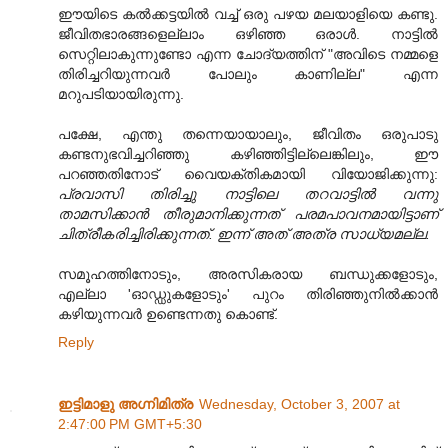
ഈയിടെ കല്‍ക്കട്ടയില്‍ വച്ച് ഒരു പഴയ മലയാളിയെ കണ്ടു.
ജീവിതഭാരങ്ങളെല്ലാം ഒഴിഞ്ഞ ഒരാള്‍. നാട്ടില്‍
സെറ്റിലാകുന്നുണ്ടോ എന്ന ചോദ്യത്തിന് "അവിടെ നമ്മളെ
തിരിച്ചറിയുന്നവര്‍ പോലും കാണില്ല" എന്ന
മറുപടിയായിരുന്നു.
പക്ഷേ, എന്തു തന്നെയായാലും, ജീവിതം ഒരുപാടു
കണ്ടനുഭവിച്ചറിഞ്ഞു കഴിഞ്ഞിട്ടില്ലെങ്കിലും, ഈ
പറഞ്ഞതിനോട് വൈയക്തികമായി വിയോജിക്കുന്നു:
പ്രവാസി തിരിച്ചു നാട്ടിലെ തറവാട്ടില്‍ വന്നു
താമസിക്കാന്‍ തീരുമാനിക്കുന്നത് പരമപാവനമായിട്ടാണ്
ചിത്രീകരിച്ചിരിക്കുന്നത്. ഇന്ന് അത് അത്ര സാധ്യമല്ല.
സമൂഹത്തിനോടും, അരസികരായ ബന്ധുക്കളോടും,
എല്ലാ 'ഓഡ്ഡുകളോടും' പുറം തിരിഞ്ഞുനില്‍ക്കാന്‍
കഴിയുന്നവര്‍ ഉണ്ടെന്നതു കൊണ്ട്.
Reply
ഇട്ടിമാളു അഗ്നിമിത്ര
Wednesday, October 3, 2007 at
2:47:00 PM GMT+5:30