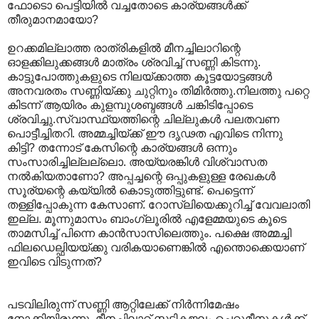
ഫോടൊ പെട്ടിയില്‍ വച്ചതോടെ കാര്യങ്ങള്‍ക്ക്
തീരുമാനമായോ?
ഉറക്കമില്ലാത്ത രാത്രികളില്‍ മീനച്ചിലാറിന്റെ
ഓളക്കിലുക്കങ്ങള്‍‍ മാത്രം ശ്രവിച്ച് സണ്ണി കിടന്നു.
കാട്ടുപോത്തുകളുടെ നിലയ്ക്കാത്ത കൂട്ടയോട്ടങ്ങള്‍
അനവരതം സണ്ണിയ്ക്കു ചുറ്റിനും തിമിര്‍ത്തു.നിലത്തു പറ്റെ
കിടന്ന് ആയിരം കുളമ്പുശബ്ദങ്ങള്‍ ചങ്കിടിപ്പോടെ
ശ്രവിച്ചു.സ്വാസ്ഥ്യത്തിന്റെ ചില്ലുകള്‍ പലതവണ
പൊട്ടീച്ചിതറി. അമ്മച്ചിയ്ക്ക് ഈ ദൃഢത എവിടെ നിന്നു
കിട്ടി? തന്നോട് കേസിന്റെ കാര്യങ്ങള്‍ ഒന്നും
സംസാരിച്ചില്ലല്ലൊ. അയ്യരങ്കിള്‍ വിശ്വാസത
നല്‍കിയതാണോ? അപ്പച്ചന്റെ ഒപ്പുകളുള്ള രേഖകള്‍
സൂര്യന്റെ കയ്യില്‍ കൊടുത്തിട്ടുണ്ട്. പെട്ടെന്ന്
തള്ളിപ്പോകുന്ന കേസാണ്. റോസ്‌ലിയെക്കുറിച്ച് വേവലാതി
ഇല്ല. മൂന്നുമാസം ബാംഗ്ലൂരില്‍ എളേമ്മയുടെ കൂടെ
താമസിച്ച് പിന്നെ കാന്‍സാസിലെത്തും. പക്ഷെ അമ്മച്ചി
ഫിലഡെല്ഫിയയ്ക്കു വരികയാണെങ്കില്‍ എന്തൊക്കെയാണ്
ഇവിടെ വിടുന്നത്?
പടവിലിരുന്ന് സണ്ണി ആറ്റിലേക്ക് നിര്‍ന്നിമേഷം
നോക്കിയിരുന്നു. മീനച്ചിലാറ് സ്ഫടികജലം ചെറുമീനുകള്‍ക്ക്