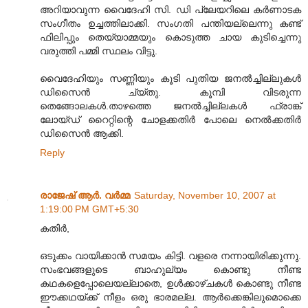
അറിയാവുന്ന വൈദേഹി സി. ഡി പ്ലേയറിലെ കര്‍ണാടക
സംഗീതം ഉച്ചത്തിലാക്കി. സംഗതി പന്തിയല്ലെന്നു കണ്ട്
ഫിലിപ്പും തെയ്യാമ്മയും കൊടുത്ത ചായ കുടിച്ചെന്നു
വരുത്തി പമ്മി സ്ഥലം വിട്ടു.
വൈദേഹിയും സണ്ണിയും കൂടി പുതിയ ജനല്‍ച്ചില്ലുകള്‍
ഡിസൈന്‍ ച്യ്തു. കൂമ്പി വിടരുന്ന
തെങ്ങോലകള്‍.താഴത്തെ ജനല്‍ച്ചില്ലകള്‍ ഫ്രാങ്ക്
ലോയ്ഡ് റൈറ്റിന്റെ ചോളക്കതിര്‍ പോലെ നെല്‍ക്കതിര്‍
ഡിസൈന്‍ ആക്കി.
Reply
രാജേഷ് ആർ. വർമ്മ
Saturday, November 10, 2007 at
1:19:00 PM GMT+5:30
കതിര്‍,
ഒടുക്കം വായിക്കാന്‍ സമയം കിട്ടി. വളരെ നന്നായിരിക്കുന്നു.
സംഭവങ്ങളുടെ ബാഹുല്യം കൊണ്ടു നീണ്ട
കഥകളെപ്പോലെയല്ലാതെ, ഉള്‍ക്കാഴ്ചകള്‍ കൊണ്ടു നീണ്ട
ഈക്കഥയ്ക്ക്‌ നീളം ഒരു ഭാരമല്ല. ആര്‍ക്കെങ്കിലുമൊക്കെ