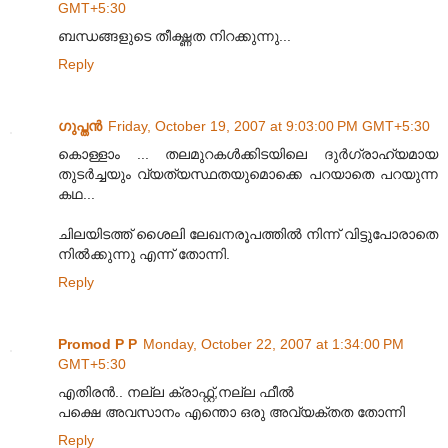
GMT+5:30
ബന്ധങ്ങളുടെ തീക്ഷ്ണത നിറക്കുന്നു...
Reply
ഗുപ്തന്‍
Friday, October 19, 2007 at 9:03:00 PM GMT+5:30
കൊള്ളാം ... തലമുറകള്‍ക്കിടയിലെ ദുര്‍ഗ്രാഹ്യമായ
തുടര്‍ച്ചയും വ്യത്യസ്ഥതയുമൊക്കെ പറയാതെ പറയുന്ന
കഥ...
ചിലയിടത്ത് ശൈലി ലേഖനരൂപത്തില്‍ നിന്ന് വിട്ടുപോരാതെ
നില്‍ക്കുന്നു എന്ന് തോന്നി.
Reply
Promod P P
Monday, October 22, 2007 at 1:34:00 PM
GMT+5:30
എതിരന്‍.. നല്ല ക്രാഫ്റ്റ്,നല്ല ഫീല്‍
പക്ഷെ അവസാനം എന്തൊ ഒരു അവ്യക്തത തോന്നി
Reply