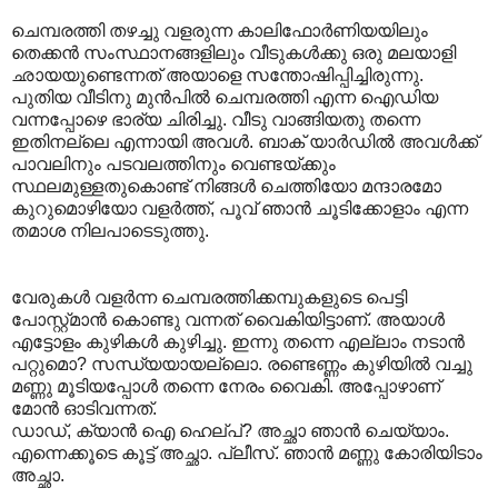
ചെമ്പരത്തി തഴച്ചു വളരുന്ന കാലിഫോര്‍ണിയയിലും
തെക്കന്‍ സംസ്ഥാനങ്ങളിലും വീടുകള്‍ക്കു ഒരു മലയാളി
ഛായയുണ്ടെന്നത് അയാളെ സന്തോഷിപ്പിച്ചിരുന്നു.
പുതിയ വീടിനു മുന്‍പില്‍ ചെമ്പരത്തി എന്ന ഐഡിയ
വന്നപ്പോഴെ ഭാര്യ ചിരിച്ചു. വീടു വാങ്ങിയതു തന്നെ
ഇതിനല്ലെ എന്നായി അവള്‍. ബാക് യാര്‍ഡില്‍ അവള്‍ക്ക്
പാവലിനും പടവലത്തിനും വെണ്ടയ്ക്കും
സ്ഥലമുള്ളതുകൊണ്ട് നിങ്ങള്‍ ചെത്തിയോ മന്ദാരമോ
കുറുമൊഴിയോ വളര്‍ത്ത്, പൂവ് ഞാന്‍ ചൂടിക്കോളാം എന്ന
തമാശ നിലപാടെടുത്തു.
വേരുകള്‍ വളര്‍ന്ന ചെമ്പരത്തിക്കമ്പുകളുടെ പെട്ടി
പോസ്റ്റ്മാന്‍ കൊണ്ടു വന്നത് വൈകിയിട്ടാണ്. അയാ‍ള്‍
എട്ടോളം കുഴികള്‍ കുഴിച്ചു. ഇന്നു തന്നെ എല്ലാം നടാന്‍
പറ്റുമൊ? സന്ധ്യയായല്ലൊ. രണ്ടെണ്ണം കുഴിയില്‍ വച്ചു
മണ്ണു മൂടിയപ്പോള്‍ തന്നെ നേരം വൈകി. അപ്പോഴാണ്
മോന്‍ ഓടിവന്നത്.
ഡാഡ്, ക്യാന്‍ ഐ ഹെല്പ്? അച്ഛാ ഞാന്‍ ചെയ്യാം.
എന്നെക്കൂടെ കൂട്ട് അച്ഛാ. പ്ലീസ്. ഞാന്‍ മണ്ണു കോരിയിടാം
അച്ഛാ.