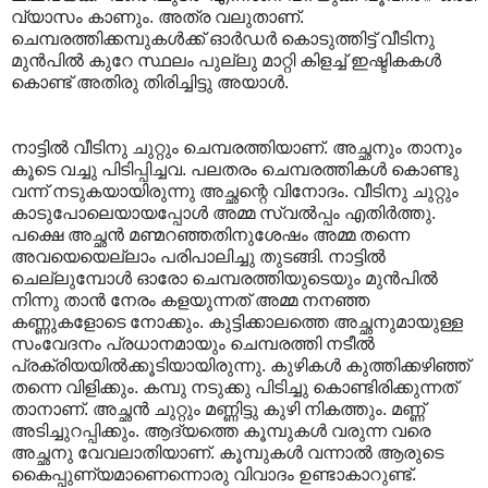
വ്യാസം കാണും. അത്ര വലുതാണ്.
ചെമ്പരത്തിക്കമ്പുകള്‍ക്ക് ഓര്‍ഡര്‍ കൊടുത്തിട്ട് വീടിനു
മുന്‍പില്‍ കുറേ സ്ഥലം പുല്ലു മാറ്റി കിളച്ച് ഇഷ്ടികകള്‍
കൊണ്ട് അതിരു തിരിച്ചിട്ടു അയാള്‍.
നാട്ടില്‍ വീടിനു ചുറ്റും ചെമ്പരത്തിയാണ്. അച്ഛനും താനും
കൂടെ വച്ചു പിടിപ്പിച്ചവ. പലതരം ചെമ്പരത്തികള്‍ കൊണ്ടു
വന്ന് നടുകയായിരുന്നു അച്ഛന്റെ വിനോദം. വീടിനു ചുറ്റും
കാടുപോലെയായപ്പോള്‍ അമ്മ സ്വല്‍പ്പം എതിര്‍ത്തു.
പക്ഷെ അച്ഛന്‍ മണ്മറഞ്ഞതിനുശേഷം അമ്മ തന്നെ
അവയെയെല്ലാം പരിപാലിച്ചു തുടങ്ങി. നാട്ടില്‍
ചെല്ലുമ്പോള്‍ ഓരോ ചെമ്പരത്തിയുടെയും മുന്‍പില്‍
നിന്നു താന്‍ നേരം കളയുന്നത് അമ്മ നനഞ്ഞ
കണ്ണുകളോടെ നോക്കും. കുട്ടിക്കാലത്തെ അച്ഛനുമായുള്ള
സംവേദനം പ്രധാനമായും ചെമ്പരത്തി നടീല്‍
പ്രക്രിയയില്‍ക്കൂടിയായിരുന്നു. കുഴികള്‍ കുത്തിക്കഴിഞ്ഞ്
തന്നെ വിളിക്കും. കമ്പു നടുക്കു പിടിച്ചു കൊണ്ടിരിക്കുന്നത്
താനാണ്. അച്ഛന്‍ ചുറ്റും മണ്ണിട്ടു കുഴി നികത്തും. മണ്ണ്
അടിച്ചുറപ്പിക്കും. ആദ്യത്തെ കൂമ്പുകള്‍ വരുന്ന വരെ
അച്ഛനു വേവലാതിയാണ്. കൂമ്പുകള്‍ വന്നാല്‍ ആരുടെ
കൈപ്പുണ്യമാണെന്നൊരു വിവാദം ഉണ്ടാകാറുണ്ട്.