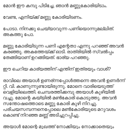
മോന്‍ ഈ കമ്പു പിടിച്ചേ, ഞാന്‍ മണ്ണുകോരിയിടാം.
വേണ്ട, എനിയ്ക്ക് മണ്ണു കോരിയിടണം.
പോടാ. നിനക്കു ചെയ്യാവുന്ന പണിയൊന്നുമല്ലിത്.
അകത്തു പോ.
മണ്ണു കോരിയിടുന്ന പണി എന്റേതാ എന്നു പറഞ്ഞ് അവന്‍
കരഞ്ഞു.‍ അകത്തേയ്ക്ക് ഓടി. രാത്രിയില്‍ സ്വല്‍പ്പം
തേങ്ങിയാണ് ഉറങ്ങിയത്. ഭാര്യ പറഞ്ഞു.
ഈ ചെറിയ കാര്യത്തിന് എന്തിന് ഇത്രയും വാശി?
രാവിലെ അയാള്‍ ഉണര്ന്ന‍പ്പോള്‍ത്തന്നെ അവന്‍ ഉണര്‍ന്ന്
റ്റി. വി. കാണുന്നുണ്ടായിരുന്നു. മോനെ വാരിയെടുത്ത്
വെളിയിലെത്തി. ചെമ്പരത്തിക്കമ്പു അയാള്‍ കുഴിയില്‍
വച്ചു. മോന്റെ കയ്യില്‍ മണ്‍കോരി കൊടുത്തു. അവന്‍
സന്തോഷത്തൊടെ മണ്ണു കോരി കുഴി നിറച്ചു.
പരിചയസമ്പന്നനെപ്പോലെ മണ്‍കോരിയുടെ മറുവശം
കൊണ്ട് നിറഞ്ഞ മണ്ണ് അടിച്ചുറപ്പിച്ചു.
അയാള്‍ മോന്റെ മുഖത്ത് നോക്കിയും നോക്കാതെയും