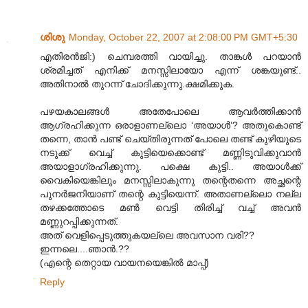
ശിശു
Monday, October 22, 2007 at 2:08:00 PM GMT+5:30
എതിരന്‍‌ജി:) ചെമ്പരത്തി വായിച്ചു. താങ്കള്‍ പറയാന്‍
ശ്രമിച്ചത് എനിക്ക് മനസ്സിലായോ എന്ന് ശങ്കയുണ്ട്..
അതിനാല്‍ തുറന്ന് ചോദിക്കുന്നു.ക്ഷമിക്കുക.
പഴയകാലങ്ങള്‍ അതേപോലെ ആവര്‍ത്തിക്കാന്‍
ആഗ്രഹിക്കുന്ന ഒരാളാണല്ലൊ ‘അയാള്‍’? അതുകൊണ്ട്
തന്നെ, താന്‍ പണ്ട് ചെയ്തിരുന്നത് പോലെ തണ്ട് കുഴിയുടെ
നടുക്ക് വെച്ച് കുട്ടിയെക്കൊണ്ട് മണ്ണിടുവിക്കുവാന്‍
അയാളാഗ്രഹിക്കുന്നു. പക്ഷെ കുട്ടി.. അയാള്‍ക്ക്
വൈകിയെങ്കിലും മനസ്സിലാകുന്നു തന്റെതന്നെ അച്ഛന്റെ
പുനര്‍ജനിയാണ് തന്റെ കുട്ടിയെന്ന്. അതാണല്ലൊ നല്ല
തഴക്കത്തോടെ മണ്‍ വെട്ടി തിരിച്ച് വച്ച് അവന്‍
മണ്ണുറപ്പിക്കുന്നത്.
അത് വെളിപ്പെടുത്തുകയല്ലെ അവസാന വരി??
ഇന്നലെ....ഞാന്‍.??
(എന്റെ തെറ്റായ വായനയെങ്കില്‍ മാപ്പ്)
Reply