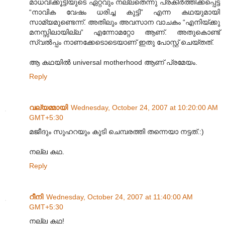
മാധവിക്കൂട്ടിയുടെ ഏറ്റവും നല്ലതെന്നു പ്രകീര്‍ത്തിക്കപ്പെട്ട
“നാവിക വേഷം ധരിച്ച കുട്ടി” എന്ന കഥയുമായി
സാമ്യമുണ്ടെന്ന്. അതിലും അവസാന വാചകം “എനിയ്ക്കു
മനസ്സിലായില്ല” എന്നോമറ്റോ ആണ്. അതുകൊണ്ട്
സ്വല്‍പ്പം നാണക്കേടൊടെയാണ് ഇതു പോസ്റ്റ് ചെയ്തത്.
ആ കഥയില്‍ universal motherhood ആണ് പ്രമേയം.
Reply
വല്യമ്മായി
Wednesday, October 24, 2007 at 10:20:00 AM
GMT+5:30
മജീദും സുഹറയും കൂടി ചെമ്പരത്തി തന്നെയാ നട്ടത്.:)
നല്ല കഥ.
Reply
റീനി
Wednesday, October 24, 2007 at 11:40:00 AM
GMT+5:30
നല്ല കഥ!