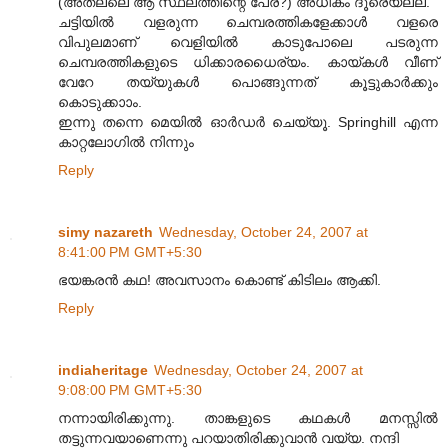
(അതല്ലെ ആ സ്ഥലത്തിന്റെ പേര്?) അധികം ദൂരെയല്ല.
ചട്ടിയില്‍ വളരുന്ന ചെമ്പരത്തികളേക്കാള്‍ വളരെ
വിപുലമാണ് വെളിയില്‍ കാടുപോലെ പടരുന്ന
ചെമ്പരത്തികളുടെ ധിക്കാരധൈര്യം. കായ്കള്‍ വീണ്
വേറേ തയ്യുകള്‍ പൊങ്ങുന്നത് കൂട്ടുകാര്‍ക്കും
കൊടുക്കാ‍ാം.
ഇന്നു തന്നെ മെയില്‍ ഓര്‍ഡര്‍ ചെയ്യൂ. Springhill എന്ന
കാറ്റലോഗില്‍ നിന്നും
Reply
simy nazareth
Wednesday, October 24, 2007 at
8:41:00 PM GMT+5:30
ഭയങ്കരന്‍ കഥ! അവസാനം കൊണ്ട് കിടിലം ആക്കി.
Reply
indiaheritage
Wednesday, October 24, 2007 at
9:08:00 PM GMT+5:30
നന്നായിരിക്കുന്നു. താങ്കളുടെ കഥകള്‍ മനസ്സില്‍
തട്ടുന്നവയാണെന്നു പറയാതിരിക്കുവാന്‍ വയ്യ. നന്ദി