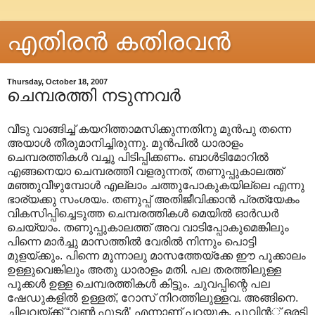
എതിരന്‍ കതിരവന്‍
Thursday, October 18, 2007
ചെമ്പരത്തി നടുന്നവര്‍
വീടു വാങ്ങിച്ച് കയറിത്താമസിക്കുന്നതിനു മുന്‍പു തന്നെ
അയാള്‍ തീരുമാനിച്ചിരുന്നു. മുന്‍പില്‍ ധാരാളം
ചെമ്പരത്തികള്‍ വച്ചു പിടിപ്പിക്കണം. ബാള്‍ടിമോറില്‍
എങ്ങനെയാ ചെമ്പരത്തി വളരുന്നത്, തണുപ്പുകാലത്ത്
മഞ്ഞുവീഴുമ്പോള്‍ എല്ലാം ചത്തുപോകുകയില്ലെ എന്നു
ഭാര്യക്കു സംശയം. തണുപ്പ് അതിജീവിക്കാന്‍ പ്രത്യേകം
വികസിപ്പിച്ചെടുത്ത ചെമ്പരത്തികള്‍ മെയില്‍ ഓര്‍ഡര്‍
ചെയ്യാം. തണുപ്പുകാലത്ത് അവ വാടിപ്പോകുമെങ്കിലും
പിന്നെ മാര്‍ച്ചു മാസത്തില്‍ വേരില്‍ നിന്നും പൊട്ടി
മുളയ്ക്കും. പിന്നെ മൂന്നാലു മാസത്തേയ്ക്കേ ഈ പൂക്കാലം
ഉള്ളുവെങ്കിലും അതു ധാരാളം മതി. പല തരത്തിലുള്ള
പൂക്കള്‍ ഉള്ള ചെമ്പരത്തികള്‍ കിട്ടും. ചുവപ്പിന്റെ പല
ഷേഡുകളില്‍ ഉള്ളത്, റോസ് നിറത്തിലുള്ളവ. അങ്ങിനെ.
ചിലവയ്ക്ക് “വണ്‍ ഫുടര്‍’ എന്നാണ് പറയുക. പൂവിന്‍് ഒരടി