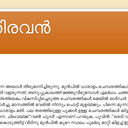
ിരവന്‍
നെ അയാള്‍ തീരുമാനിച്ചിരുന്നു. മുന്‍പില്‍ ധാരാളം ചെമ്പരത്തികള്‍
ത്തി വളരുന്നത്, തണുപ്പുകാലത്ത് മഞ്ഞുവീഴുമ്പോള്‍ എല്ലാം 
്രത്യേകം വികസിപ്പിച്ചെടുത്ത ചെമ്പരത്തികള്‍ മെയില്‍ ഓര്‍ഡര്
ച്ചു മാസത്തില്‍ വേരില്‍ നിന്നും പൊട്ടി മുളയ്ക്കും. പിന്നെ മൂന്
ളം മതി. പല തരത്തിലുള്ള പൂക്കള്‍ ഉള്ള ചെമ്പരത്തികള്‍ കിട്ടു
െ. ചിലവയ്ക്ക് “വണ്‍ ഫുടര്‍’ എന്നാണ് പറയുക. പൂവിന്‍് ഒരടി
ടുത്തിട്ട് വീടിനു മുന്‍പില്‍ കുറേ സ്ഥലം പുല്ലു മാറ്റി കിളച്ച് 