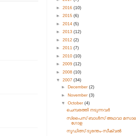
►
2016
(10)
►
2015
(6)
►
2014
(5)
►
2013
(12)
►
2012
(2)
►
2011
(7)
►
2010
(10)
►
2009
(12)
►
2008
(10)
▼
2007
(34)
►
December
(2)
►
November
(3)
▼
October
(4)
ചെമ്പരത്തി നടുന്നവര്‍
സ്പൈസ് ബാള്‍സ് അഥവാ മസാ
ഗോള
നൂഡിത്സ് ദുരന്തം-സീക്വല്‍