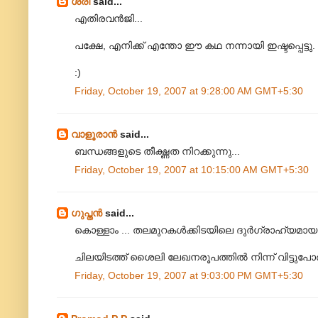
ശ്രീ
said...
എതിരവന്‍‌ജി...
പക്ഷേ, എനിക്ക് എന്തോ ഈ കഥ നന്നായി ഇഷ്ടപ്പെട്ടു. വ
:)
Friday, October 19, 2007 at 9:28:00 AM GMT+5:30
വാളൂരാന്‍
said...
ബന്ധങ്ങളുടെ തീക്ഷ്ണത നിറക്കുന്നു...
Friday, October 19, 2007 at 10:15:00 AM GMT+5:30
ഗുപ്തന്‍
said...
കൊള്ളാം ... തലമുറകള്‍ക്കിടയിലെ ദുര്‍ഗ്രാഹ്യമ
ചിലയിടത്ത് ശൈലി ലേഖനരൂപത്തില്‍ നിന്ന് വിട്ടുപോരാ
Friday, October 19, 2007 at 9:03:00 PM GMT+5:30