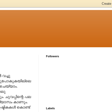
Followers
 വച്ചു
ചത്തുപോകുകയില്ലെ
‍ ചെയ്യാം.
നാലു
ം. ചുവപ്പിന്റെ പല
 വ്യാസം കാണും.
ഇഷ്ടികകള്‍ കൊണ്ട്
Labels