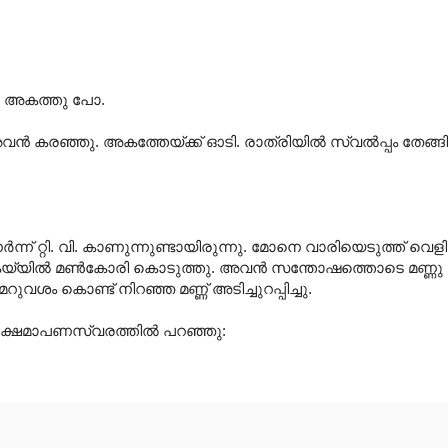
. അകത്തു പോ.
്‍ കരഞ്ഞു.‍ അകത്തേയ്ക്ക് ഓടി. രാത്രിയില്‍ സ്വല്‍പ്പം തേങ്
ന്ന് റ്റി. വി. കാണുന്നുണ്ടായിരുന്നു. മോനെ വാരിയെടുത്ത് വെള
്റെ കയ്യില്‍ മണ്‍കോരി കൊടുത്തു. അവന്‍ സന്തോഷത്തൊടെ മണ്ണു
ശം കൊണ്ട് നിറഞ്ഞ മണ്ണ് അടിച്ചുറപ്പിച്ചു.
 ക്ഷമാപണസ്വരത്തില്‍ പറഞ്ഞു: