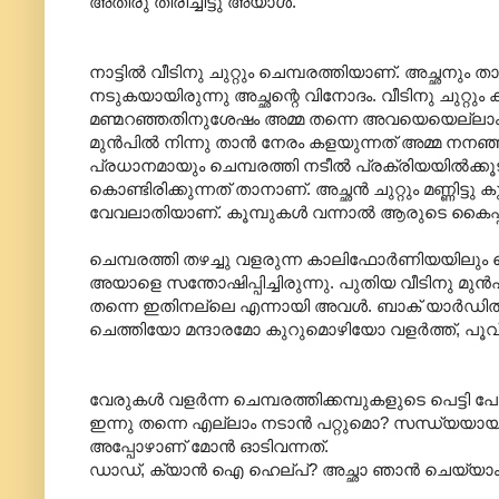
അതിരു തിരിച്ചിട്ടു അയാള്‍.
നാട്ടില്‍ വീടിനു ചുറ്റും ചെമ്പരത്തിയാണ്. അച്ഛനും ത
നടുകയായിരുന്നു അച്ഛന്റെ വിനോദം. വീടിനു ചുറ്റും 
മണ്മറഞ്ഞതിനുശേഷം അമ്മ തന്നെ അവയെയെല്ലാം പരിപ
മുന്‍പില്‍ നിന്നു താന്‍ നേരം കളയുന്നത് അമ്മ നന
പ്രധാനമായും ചെമ്പരത്തി നടീല്‍ പ്രക്രിയയില്‍ക്കൂടിയ
കൊണ്ടിരിക്കുന്നത് താനാണ്. അച്ഛന്‍ ചുറ്റും മണ്ണിട്ടു
വേവലാതിയാണ്. കൂമ്പുകള്‍ വന്നാല്‍ ആരുടെ കൈപ്
ചെമ്പരത്തി തഴച്ചു വളരുന്ന കാലിഫോര്‍ണിയയിലും ത
അയാളെ സന്തോഷിപ്പിച്ചിരുന്നു. പുതിയ വീടിനു മുന്‍
തന്നെ ഇതിനല്ലെ എന്നായി അവള്‍. ബാക് യാര്‍ഡില്‍
ചെത്തിയോ മന്ദാരമോ കുറുമൊഴിയോ വളര്‍ത്ത്, പൂവ്
വേരുകള്‍ വളര്‍ന്ന ചെമ്പരത്തിക്കമ്പുകളുടെ പെട്ടി പോ
ഇന്നു തന്നെ എല്ലാം നടാന്‍ പറ്റുമൊ? സന്ധ്യയായല്
അപ്പോഴാണ് മോന്‍ ഓടിവന്നത്.
ഡാഡ്, ക്യാന്‍ ഐ ഹെല്പ്? അച്ഛാ ഞാന്‍ ചെയ്യാം. എന