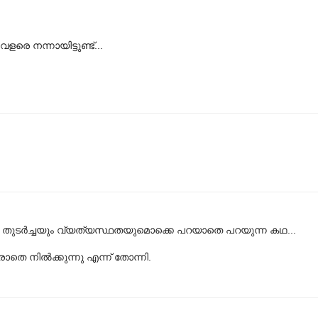
ളരെ നന്നായിട്ടുണ്ട്...
ായ തുടര്‍ച്ചയും വ്യത്യസ്ഥതയുമൊക്കെ പറയാതെ പറയുന്ന കഥ...
തെ നില്‍ക്കുന്നു എന്ന് തോന്നി.