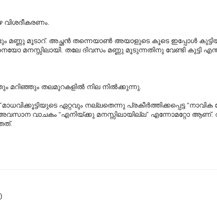
െ വിശദീകരണം.
ം മണ്ണു മൂടാറ്. അച്ഛന്‍ തന്നെയാണ്‍ അയാളുടെ കൂടെ ഇപ്പോള്‍ കുട്ട
്ങനെയോ മനസ്സിലായി. തലേ ദിവസം മണ്ണു മൂടുന്നതിനു വേണ്ടി കുട്ടി എന
മറിഞ്ഞും തലമുറകളില്‍ നില നില്‍ക്കുന്നു.
ാധവിക്കൂട്ടിയുടെ ഏറ്റവും നല്ലതെന്നു പ്രകീര്‍ത്തിക്കപ്പെട്ട “നാവിക
ലും അവസാന വാചകം “എനിയ്ക്കു മനസ്സിലായില്ല” എന്നോമറ്റോ ആണ്
തത്.
)