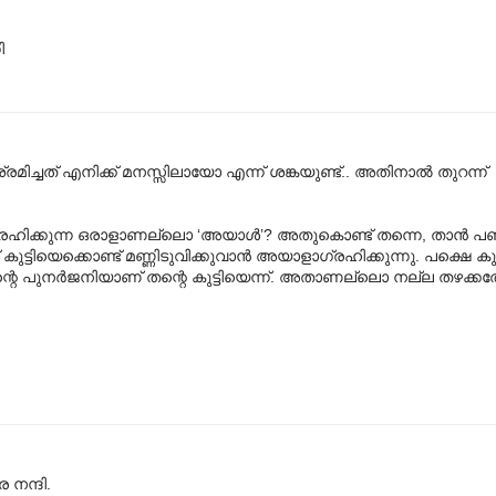
ി
 ശ്രമിച്ചത് എനിക്ക് മനസ്സിലായോ എന്ന് ശങ്കയുണ്ട്.. അതിനാല്‍ തുറന്ന്
ിക്കുന്ന ഒരാളാണല്ലൊ ‘അയാള്‍’? അതുകൊണ്ട് തന്നെ, താന്‍ പണ്
ുട്ടിയെക്കൊണ്ട് മണ്ണിടുവിക്കുവാന്‍ അയാളാഗ്രഹിക്കുന്നു. പക്ഷെ കുട്ട
ന്റെ പുനര്‍ജനിയാണ് തന്റെ കുട്ടിയെന്ന്. അതാണല്ലൊ നല്ല തഴക്കത
 നന്ദി.