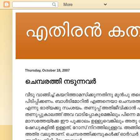
എതിരന്‍ കത
Thursday, October 18, 2007
ചെമ്പരത്തി നടുന്നവര്‍
വീടു വാങ്ങിച്ച് കയറിത്താമസിക്കുന്നതിനു മുന്‍പു തന്
പിടിപ്പിക്കണം. ബാള്‍ടിമോറില്‍ എങ്ങനെയാ ചെമ്പര
എന്നു ഭാര്യക്കു സംശയം. തണുപ്പ് അതിജീവിക്കാന്‍ പ
തണുപ്പുകാലത്ത് അവ വാടിപ്പോകുമെങ്കിലും പിന്നെ മാര്‍
മാസത്തേയ്ക്കേ ഈ പൂക്കാലം ഉള്ളുവെങ്കിലും അതു ധാരാ
ഷേഡുകളില്‍ ഉള്ളത്, റോസ് നിറത്തിലുള്ളവ. അങ്ങിന
അത്ര വലുതാണ്. ചെമ്പരത്തിക്കമ്പുകള്‍ക്ക് ഓര്‍ഡര്‍ കൊ