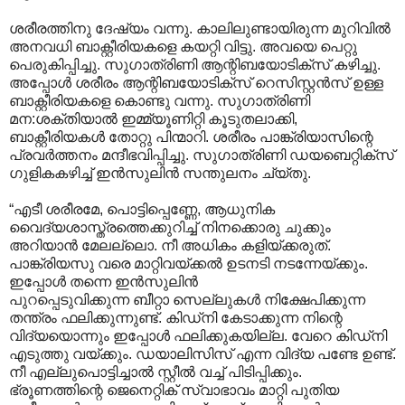
ശരീരത്തിനു ദേഷ്യം വന്നു. കാലിലുണ്ടായിരുന്ന മുറിവില്‍
അനവധി ബാക്റ്റീരിയകളെ കയറ്റി വിട്ടു. അവയെ പെറ്റു
പെരു‍കിപ്പിച്ചു. സുഗാത്രിണി ആന്റിബയോടിക്സ് കഴിച്ചു.
അപ്പോള്‍ ശരീരം ആന്റിബയോടിക്സ് റെസിസ്റ്റന്‍സ് ഉള്ള
ബാക്റ്റീരിയകളെ കൊണ്ടു വന്നു. സുഗാത്രിണി
മന:ശക്തിയാല്‍ ഇമ്മ്യൂണിറ്റി കൂടുതലാക്കി,
ബാക്റ്റീരിയകള്‍ തോറ്റു പിന്മാറി. ശരീരം പാങ്ക്രിയാസിന്റെ
പ്രവര്‍ത്തനം മന്ദീഭവിപ്പിച്ചു. സുഗാത്രിണി ഡയബെറ്റിക്സ്
ഗുളികകഴിച്ച് ഇന്‍സുലിന്‍ സന്തുലനം ച്യ്തു.
“എടീ ശരീരമേ, പൊട്ടിപ്പെണ്ണേ, ആധുനിക
വൈദ്യശാസ്ത്രത്തെക്കുറിച്ച് നിനക്കൊരു ചുക്കും
അറിയാന്‍ മേലല്ലൊ. നീ അധികം കളിയ്ക്കരുത്.
പാങ്ക്രിയസു വരെ മാറ്റിവയ്ക്കല്‍ ഉടനടി നടന്നേയ്ക്കും.
ഇപ്പോള്‍ തന്നെ ഇന്‍സുലിന്‍
‍പുറപ്പെടുവിക്കുന്ന ബീറ്റാ സെല്ലുകള്‍ നിക്ഷേപിക്കുന്ന
തന്ത്രം ഫലിക്കുന്നുണ്ട്. കിഡ്നി കേടാക്കുന്ന നിന്റെ
വിദ്യയൊന്നും ഇപ്പോള്‍ ഫലിക്കുകയില്ല. വേറെ കിഡ്നി
എടുത്തു വയ്ക്കും. ഡയാലിസിസ് എന്ന വിദ്യ പണ്ടേ ഉണ്ട്.
നീ എല്ലുപൊട്ടിച്ചാല്‍ സ്റ്റീല്‍ വച്ച് പിടിപ്പിക്കും.
ഭ്രൂണത്തിന്റെ ജെനെറ്റിക് സ്വാഭാവം മാറ്റി പുതിയ