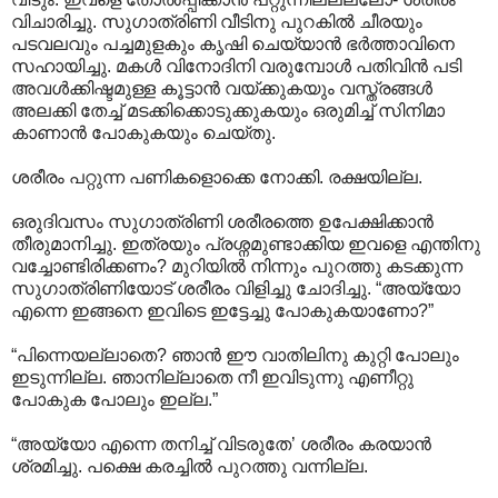
വിചാരി‍ച്ചു. സുഗാത്രിണി വീടിനു പുറകില്‍ ചീരയും
പടവലവും പച്ചമുളകും കൃഷി ചെയ്യാന്‍ ഭര്‍ത്താവിനെ
സഹായിച്ചു. മകള്‍ വിനോദിനി വരുമ്പോള്‍ പതിവിന്‍ പടി
അവള്‍ക്കിഷ്ടമുള്ള കൂട്ടാന്‍ വയ്ക്കുകയും വസ്ത്രങ്ങള്‍
അലക്കി തേച്ച് മടക്കിക്കൊടുക്കുകയും ഒരുമിച്ച് സിനിമാ
കാണാന്‍ പോകുകയും ചെയ്തു.
ശരീരം പറ്റുന്ന പണികളൊക്കെ നോക്കി. രക്ഷയില്ല.
ഒരുദിവസം സുഗാത്രിണി ശരീരത്തെ ഉപേക്ഷിക്കാന്‍
തീരുമാനിച്ചു. ഇത്രയും പ്രശ്നമുണ്ടാക്കിയ ഇവളെ എന്തിനു
വച്ചോണ്ടിരിക്കണം? മുറിയില്‍ നിന്നും പുറത്തു കടക്കുന്ന
സുഗാത്രിണിയോട് ശരീരം വിളിച്ചു ചോദിച്ചു. “അയ്യോ
എന്നെ ഇങ്ങനെ ഇവിടെ ഇട്ടേച്ചു പോകുകയാണോ?”
“പിന്നെയല്ലാതെ? ഞാന്‍ ഈ വാതിലിനു കുറ്റി പോലും
ഇടുന്നില്ല. ഞാനില്ലാതെ നീ ഇവിടുന്നു എണീറ്റു
പോകുക പോലും ഇല്ല.”
“അയ്യോ എന്നെ തനിച്ച് വിടരുതേ’ ശരീരം കരയാന്‍
ശ്രമിച്ചു. പക്ഷെ കരച്ചില്‍ പുറത്തു വന്നില്ല.