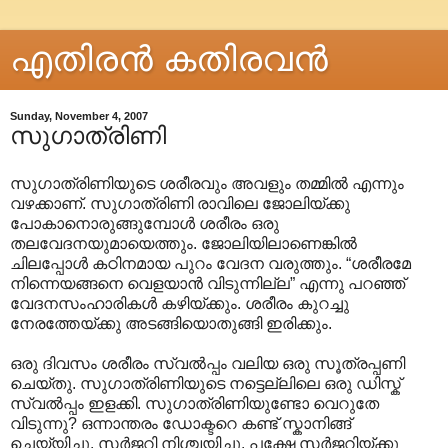
എതിരന്‍ കതിരവന്‍
Sunday, November 4, 2007
സുഗാത്രിണി
സുഗാത്രിണിയുടെ ശരീരവും അവളും തമ്മില്‍ എന്നും
വഴക്കാണ്. സുഗാത്രിണി രാവിലെ ജോലിയ്ക്കു
പോകാനൊരുങ്ങുമ്പോള്‍ ശരീരം ഒരു
തലവേദനയുമായെത്തും. ജോലിയിലാണെങ്കില്‍
ചിലപ്പോള്‍ കഠിനമായ പുറം വേദന വരുത്തും. “ശരീരമേ
നിന്നെയങ്ങനെ വെളയാന്‍ വിടുന്നില്ല” എന്നു പറഞ്ഞ്
വേദനസംഹാരികള്‍ കഴിയ്ക്കും. ശരീരം കുറച്ചു
നേരത്തേയ്ക്കു അടങ്ങിയൊതുങ്ങി ഇരിക്കും.
ഒരു ദിവസം ശരീരം സ്വല്‍പ്പം വലിയ ഒരു സൂത്രപ്പണി
ചെയ്തു. സുഗാത്രിണിയുടെ നട്ടെല്ലിലെ ഒരു ഡിസ്ക്
സ്വല്‍പ്പം ഇളക്കി. സുഗാത്രിണിയുണ്ടോ വെറുതേ
വിടുന്നു? ഒന്നാന്തരം ഡോക്ടറെ കണ്ട് സ്കാനിങ്ങ്
ചെയ്യിച്ചു. സര്‍ജറി നിശ്ചയിച്ചു. പക്ഷേ സര്‍ജറിയ്ക്കു