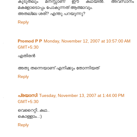
കൂടുതലും മനസ്സാണ് ഈ കഥയില്‍. അവസാനം
മകളോടൊപ്പം പോകുന്നത് ആത്മാവും.
അതല്ലേ ശരി? എന്തു പറയുന്നു?
Reply
Promod P P
Monday, November 12, 2007 at 10:57:00 AM
GMT+5:30
എതിരന്‍
അതു തന്നെയാണ് എനിക്കും തോന്നിയത്
Reply
പ്രയാസി
Tuesday, November 13, 2007 at 1:44:00 PM
GMT+5:30
വെറൈറ്റി..കഥ..
കൊള്ളാം..:)
Reply