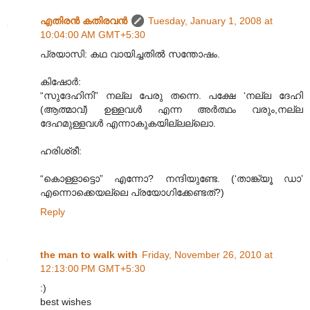
എതിരന്‍ കതിരവന്‍
Tuesday, January 1, 2008 at
10:04:00 AM GMT+5:30
പ്രയാസി: കഥ വായിച്ചതില്‍ സന്തോഷം.
കിഷോര്‍:
“സുദേഹിനി” നല്ല പേരു തന്നെ. പക്ഷേ ‘നല്ല ദേഹി
(ആത്മാവ്) ഉള്ളവള്‍ എന്ന അര്‍ത്ഥം വരും,നല്ല
ദേഹമുള്ളവള്‍ എന്നാകുകയില്ലല്ലൊ.
ഹരിശ്രീ:
“കൊള്ളാട്ടൊ” എന്നോ? നന്ദിയുണ്ടേ. (‘താങ്ക്യൂ ഡാ’
എന്നൊക്കെയല്ലെ പ്രയോഗിക്കേണ്ടത്?)
Reply
the man to walk with
Friday, November 26, 2010 at
12:13:00 PM GMT+5:30
:)
best wishes