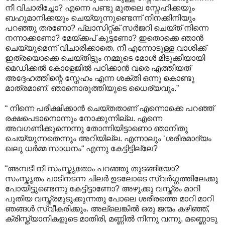
നീ വിചാരിച്ചോ? എന്നെ പണ്ടു മുതലെ സ്നേഹിക്കയും
ബഹുമാനിക്കയും ചെയ്യുന്നുണ്ടെന്ന് നിനക്കിനിയും
പറഞ്ഞു തരണോ? പ്ലാസിറ്റ്ക് സര്‍ജറി ചെയ്ത് നിന്നെ
നന്നാക്കണോ? മേയ്ക്കപ് കൂട്ടണോ? ഇതൊക്കെ ഞാന്‍
ചെയ്യുമെന്ന് വിചാരിക്കാതെ. നീ എന്നോടുള്ള വാശിക്ക്
ഇത്രയൊക്കെ ചെയ്തിട്ടും നമ്മുടെ മോള്‍ മിടുക്കിയായി
മെഡിക്കല്‍ കോളേജില്‍ പഠിക്കാന്‍ വരെ എത്തിയത്
അദ്ദേഹത്തിന്റെ സ്നേഹം എന്ന ശക്തി ഒന്നു കൊണ്ടു
മാത്രമാണ്. ഞാനൊരുത്തിയുടെ ധൈര്യവും.”
“ നിന്നെ പരീക്ഷിക്കാന്‍ ചെയ്തതാണ് എന്നൊക്കെ പറഞ്ഞ്
രക്ഷപെടാനൊന്നും നോക്കുന്നില്ല. എന്നെ
അവഗണിക്കുന്നെന്നു തോന്നിയിട്ടാണൊ ഞാനിതു
ചെയ്യുന്നതെന്നും അറിയില്ല. എന്നാലും ‘ശരീരമാദ്യം
ഖലു ധര്‍മ്മ സാധനം“ എന്നു കേട്ടിട്ടില്ലേ?
“അമ്പടീ നീ സംസ്കൃതോം പറഞ്ഞു തുടങ്ങിയോ?
സംസ്കൃതം പാടിനടന്ന ചിലര്‍ ഉടലോടെ സ്വര്‍ഗ്ഗത്തിലേക്കു ‍
പോയിട്ടുണ്ടെന്നു കേട്ടിട്ടാണോ? അഴുക്കു വസ്ത്രം മാറി
പുതിയ വസ്ത്രമുടുക്കുന്നതു പോലെ ശരീരത്തെ മാറി മാറി
ഞങ്ങള്‍ സ്വീകരിക്കും. അല്ലെങ്കില്‍ ഒരു ജന്മം കഴിഞ്ഞ്,
ക്രിസ്ത്യാനികളുടെ മാതിരി, മണ്ണില്‍ നിന്നു വന്നു, മണ്ണൊടു