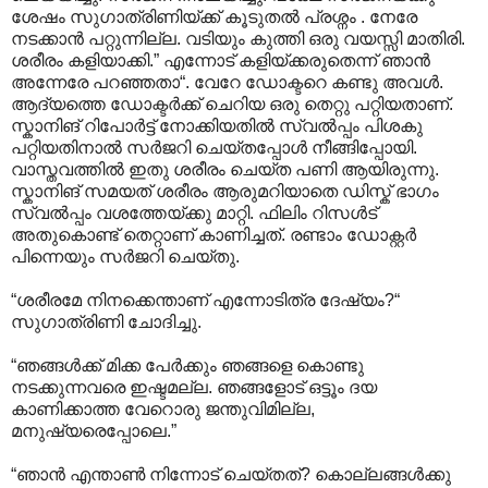
ശേഷം സുഗാത്രിണിയ്ക്ക് കൂടുതല്‍ പ്രശ്നം . നേരേ
നടക്കാന്‍ പറ്റുന്നില്ല. വടിയും കുത്തി ഒരു വയസ്സി മാതിരി.
ശരീരം കളിയാക്കി.” എന്നോട് കളിയ്ക്കരുതെന്ന് ഞാന്‍
അന്നേരേ പറഞ്ഞതാ“. വേറേ ഡോക്ടറെ കണ്ടു അവള്‍.
ആദ്യത്തെ ഡോക്ടര്‍ക്ക് ചെറിയ ഒരു തെറ്റു പറ്റിയതാണ്.
സ്കാനിങ് റിപോര്‍ട്ട് നോക്കിയതില്‍ സ്വല്‍പ്പം പിശകു
പറ്റിയതിനാല്‍ സര്‍ജറി ചെയ്തപ്പോള്‍ നീങ്ങിപ്പോയി.
വാസ്തവത്തില്‍ ഇതു ശരീരം ചെയ്ത പണി ആയിരുന്നു.
സ്കാനിങ് സമയത് ശരീരം ആരുമറിയാതെ ഡിസ്ക് ഭാഗം
സ്വല്‍പ്പം വശത്തേയ്ക്കു മാറ്റി. ഫിലിം റിസള്‍ട്
അതുകൊണ്ട് തെറ്റാണ് കാണിച്ചത്. രണ്ടാം ഡോക്റ്റര്‍
പിന്നെയും സര്‍ജറി ചെയ്തു.
“ശരീരമേ നിനക്കെന്താണ് എന്നോടിത്ര ദേഷ്യം?“
സുഗാത്രിണി ചോദിച്ചു.
“ഞങ്ങള്‍ക്ക് മിക്ക പേര്‍ക്കും ഞങ്ങളെ കൊണ്ടു
നടക്കുന്നവരെ ഇഷ്ടമല്ല. ഞങ്ങളോട് ഒട്ടൂം ദയ
കാണിക്കാത്ത വേറൊരു ജന്തുവിമില്ല,
മനുഷ്യരെപ്പോലെ.”
“ഞാന്‍ എന്താണ്‍ നിന്നോട് ചെയ്തത്? കൊല്ലങ്ങള്‍ക്കു