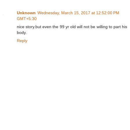
Unknown
Wednesday, March 15, 2017 at 12:52:00 PM
GMT+5:30
nice story.but even the 99 yr old will not be willing to part his
body.
Reply