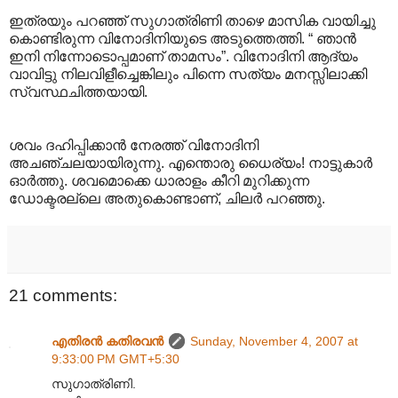
ഇത്രയും പറഞ്ഞ് സുഗാത്രിണി താഴെ മാസിക വായിച്ചു
കൊണ്ടിരുന്ന വിനോദിനിയുടെ അടുത്തെത്തി. “ ഞാന്‍
ഇനി നിന്നോടൊപ്പമാണ് താമസം”. വിനോദിനി ആദ്യം
വാവിട്ടു നിലവിളീച്ചെങ്കിലും പിന്നെ സത്യം മനസ്സിലാക്കി
സ്വസ്ഥചിത്തയായി.
ശവം ദഹിപ്പിക്കാന്‍ നേരത്ത് വിനോദിനി
അചഞ്ചലയായിരുന്നു. എന്തൊരു ധൈര്യം! നാട്ടുകാര്‍
ഓര്‍ത്തു. ശവമൊക്കെ ധാരാളം കീറി മുറിക്കുന്ന
ഡോക്ടരല്ലെ അതുകൊണ്ടാണ്, ചിലര്‍ പറഞ്ഞു.
21 comments:
എതിരന്‍ കതിരവന്‍
Sunday, November 4, 2007 at
9:33:00 PM GMT+5:30
സുഗാത്രിണി.