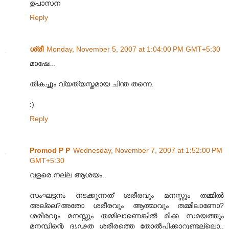
ഉപാസന
Reply
ശ്രീ
Monday, November 5, 2007 at 1:04:00 PM GMT+5:30
മാഷേ...
തികച്ചും വ്യത്യസ്തമായ ചിന്ത തന്നെ.
:)
Reply
Promod P P
Wednesday, November 7, 2007 at 1:52:00 PM
GMT+5:30
വളരെ നല്ല ആശയം..
സംഘട്ടനം നടക്കുന്നത് ശരീരവും മനസ്സും തമ്മില്‍
അല്ലെ?അതോ ശരീരവും ആത്മാവും തമ്മിലാണോ?
ശരീരവും മനസ്സും തമ്മിലാണെങ്കില്‍ മിക്ക സമയത്തും
മനസ്സിന്റെ ദൃഢത ശരീരത്തെ തോല്‍പ്പിക്കാറുണ്ടല്ലൊ..