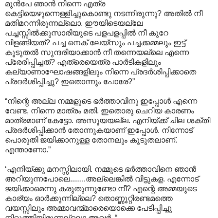
മുന്‍പേ ഞാന്‍ നിന്നെ എത്ര
കെട്ടിയെഴുന്നെള്ളിച്ചുകൊണ്ടു നടന്നിരുന്നു? അതില്‍ നീ
മതിമറന്നിരുന്നല്ലൊ. ഈയിടെയല്ലേ
പച്ചസ്സില്‍ക്കുസാരിയുടെ പളപളപ്പില്‍ നീ കുറേ
വിളങ്ങിയത്? പച്ച നെക് ലേയ്സും പച്ചക്കമ്മലും ഇട്ട്
കൂടുതല്‍ സുന്ദരിയാക്കാന്‍ നീ തന്നെയല്ലെ എന്നെ
പ്രേരിപ്പിച്ചത്? എത്രെയെത്ര പാര്‍ടികളിലും
കല്യാണാഘോഷങ്ങളിലും നിന്നെ പ്രദര്‍ശിപ്പിക്കാതെ
പ്രദര്‍ശിപ്പിച്ചു? ഇതൊന്നും പോരേ?”
“നിന്റെ അല്ല നമ്മളുടെ ഭര്‍ത്താവിനു ഇപ്പോള്‍ എന്നെ
വേണ്ട, നിന്നെ മാത്രം മതി. ഇതൊരു ചെറിയ കാരണം
മാത്രമാണ് കേട്ടോ. അസൂയയല്ല. എനിയ്ക്ക് ചില ശക്തി
പ്രദര്‍ശിപ്പിക്കാന്‍ തോന്നുകയാണ് ഇപ്പോള്‍. നിന്നോട്
പൊരുതി ജയിക്കാനുള്ള തോനലും കൂടുതലാണ്.
എന്താണോ.”
‘എനിയ്ക്കു മനസ്സിലായി. നമ്മുടെ ഭര്‍ത്താവിനെ ഞാന്‍
അറിയുന്നപോലെ........അല്ലെങ്കില്‍ വിട്ടുകള. എന്നോട്
ജയിക്കാമെന്നു കരുതുന്നുണ്ടോ നീ? എന്റെ അമ്മയുടെ
കാര്യം ഓര്‍ക്കുന്നില്ലെ? തൊണ്ണൂറ്റിരണ്ടമത്തെ
വയസ്സിലും അമ്മാവന്മ്മാരെയൊക്കെ പേടിപ്പിച്ചു
നിറുത്തിയിരുന്നല്ലൊ അവര്‍. “