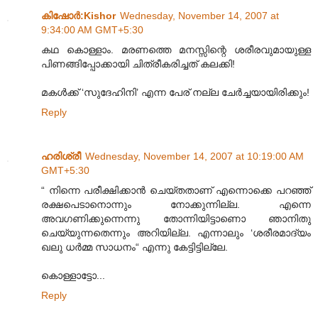
കിഷോർ‍:Kishor
Wednesday, November 14, 2007 at
9:34:00 AM GMT+5:30
കഥ കൊള്ളാം. മരണത്തെ മനസ്സിന്റെ ശരീരവുമായുള്ള
പിണങ്ങിപ്പോക്കായി ചിത്രീകരിച്ചത് കലക്കി!
മകള്‍ക്ക് ‘സുദേഹിനി’ എന്ന പേര് നല്ല ചേര്‍ച്ചയായിരിക്കും!
Reply
ഹരിശ്രീ
Wednesday, November 14, 2007 at 10:19:00 AM
GMT+5:30
“ നിന്നെ പരീക്ഷിക്കാന്‍ ചെയ്തതാണ് എന്നൊക്കെ പറഞ്ഞ്
രക്ഷപെടാനൊന്നും നോക്കുന്നില്ല. എന്നെ
അവഗണിക്കുന്നെന്നു തോന്നിയിട്ടാണൊ ഞാനിതു
ചെയ്യുന്നതെന്നും അറിയില്ല. എന്നാലും ‘ശരീരമാദ്യം
ഖലു ധര്‍മ്മ സാധനം“ എന്നു കേട്ടിട്ടില്ലേ.
കൊള്ളാട്ടോ...
Reply