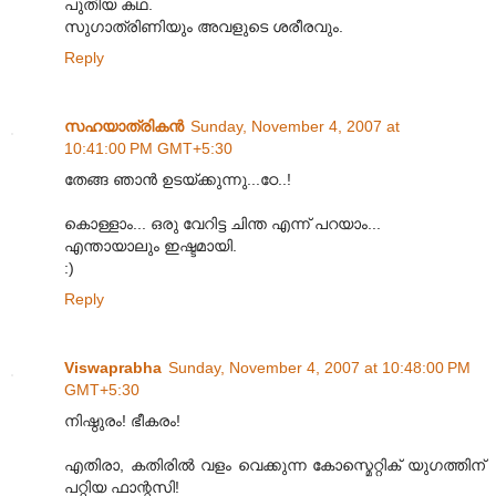
പുതിയ കഥ.
സുഗാത്രിണിയും അവളുടെ ശരീരവും.
Reply
സഹയാത്രികന്‍
Sunday, November 4, 2007 at
10:41:00 PM GMT+5:30
തേങ്ങ ഞാന്‍ ഉടയ്ക്കുന്നു...ഠേ..!
കൊള്ളാം... ഒരു വേറിട്ട ചിന്ത എന്ന് പറയാം...
എന്തായാലും ഇഷ്ടമായി.
:)
Reply
Viswaprabha
Sunday, November 4, 2007 at 10:48:00 PM
GMT+5:30
നിഷ്ഠുരം! ഭീകരം!
എതിരാ, കതിരില്‍ വളം വെക്കുന്ന കോസ്മെറ്റിക് യുഗത്തിന്
പറ്റിയ ഫാന്റസി!