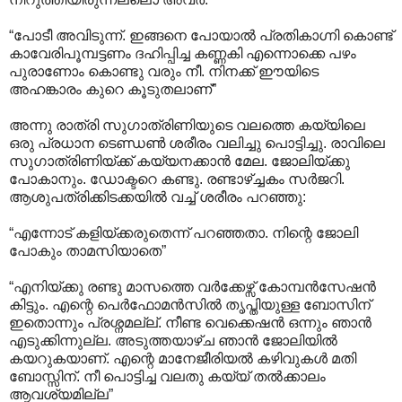
“പോടീ അവിടുന്ന്. ഇങ്ങനെ പോയാല്‍ പ്രതികാഗ്നി കൊണ്ട്
കാവേരിപൂമ്പട്ടണം ദഹിപ്പിച്ച കണ്ണകി എന്നൊക്കെ പഴം
പുരാണോം കൊണ്ടു വരും നീ. നിനക്ക് ഈയിടെ
അഹങ്കാരം കുറെ കൂടുതലാണ്”
അന്നു രാത്രി സുഗാത്രിണിയുടെ വലത്തെ കയ്യിലെ
ഒരു പ്രധാന ടെണ്ഡണ്‍ ശരീരം വലിച്ചു പൊട്ടിച്ചു. രാവിലെ
സുഗാത്രിണിയ്ക്ക് കയ്യനക്കാന്‍ മേല. ജോലിയ്ക്കു
പോകാനും. ഡോക്ടറെ കണ്ടു. രണ്ടാഴ്ച്ചകം സര്‍ജറി.
ആശുപത്രിക്കിടക്കയില്‍ വച്ച് ശരീരം പറഞ്ഞു:
“എന്നോട് കളിയ്ക്കരുതെന്ന് പറഞ്ഞതാ. നിന്റെ ജോലി
പോകും താമസിയാതെ”
“എനിയ്ക്കു രണ്ടു മാസത്തെ വര്‍ക്കേഴ്സ് കോമ്പന്‍സേഷന്‍
കിട്ടും. എന്റെ പെര്‍ഫോമന്‍സില്‍ തൃപ്തിയുള്ള ബോസിന്
ഇതൊന്നും പ്രശ്നമല്ല്. നീണ്ട വെക്കെഷന്‍ ഒന്നും ഞാന്‍
എടുക്കിന്നുല്ല. അടുത്തയാഴ്ച ഞാന്‍ ജോലിയില്‍
കയറുകയാണ്. എന്റെ മാനേജീരിയല്‍ കഴിവുകള്‍ മതി
ബോസ്സിന്. നീ പൊട്ടിച്ച വലതു കയ്യ് തല്‍ക്കാലം
ആവശ്യമില്ല”