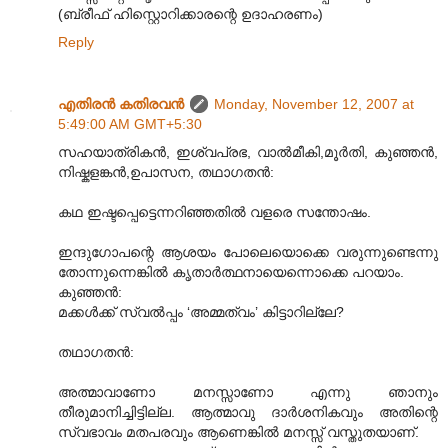
(ബ്രീഫ് ഹിസ്റ്റൊറിക്കാരന്റെ ഉദാഹരണം)
Reply
എതിരന്‍ കതിരവന്‍
Monday, November 12, 2007 at
5:49:00 AM GMT+5:30
സഹയാത്രികന്‍, ഇശ്വപ്രഭ, വാല്‍മീകി,മൂര്‍തി, കുഞ്ഞന്‍,
നിഷ്കളങ്കന്‍,ഉപാസന, തഥാഗതന്‍:
കഥ ഇഷ്ടപ്പെട്ടെന്നറിഞ്ഞതില്‍ വളരെ സന്തോഷം.
ഇന്ദുഗോപന്റെ ആശയം പോലെയൊക്കെ വരുന്നുണ്ടെന്നു
തോന്നുന്നെങ്കില്‍ കൃതാര്‍ത്ഥനായെന്നൊക്കെ പറയാം.
കുഞ്ഞന്‍:
മക്കള്‍ക്ക് സ്വല്‍പ്പം ‘അമ്മത്വം’ കിട്ടാറില്ലേ?
തഥാഗതന്‍:
അത്മാവാണോ മനസ്സാണോ എന്നു ഞാനും
തീരുമാനിച്ചിട്ടില്ല. ആത്മാവു ദാര്‍ശനികവും അതിന്റെ
സ്വഭാവം മതപരവും ആണെങ്കില്‍ മനസ്സ് വസ്തുതയാണ്.