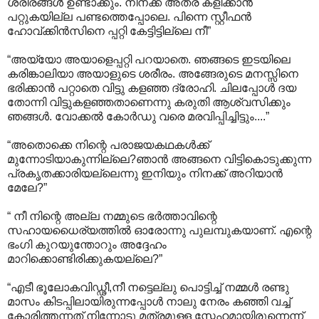
ശരീരങ്ങള്‍‍ ഉണ്ടാക്കും. നിനക്ക് അത്ര കളിക്കാന്‍
പറ്റുകയില്ല പണ്ടത്തെപ്പോലെ. പിന്നെ സ്റ്റീഫന്‍
ഹോവ്ക്കിന്‍സിനെ പ്പറ്റി കേട്ടിട്ടില്ലെ നീ”
“അയ്യോ അയാളെപ്പറ്റി പറയാതെ. ഞങ്ങടെ ഇടയിലെ
കരിങ്കാലിയാ അയാളുടെ ശരീരം. അങ്ങേരുടെ മനസ്സിനെ
ഭരിക്കാന്‍ പറ്റാതെ വിട്ടു കളഞ്ഞ ദ്രോഹി. ചിലപ്പോള്‍ ദയ
തോന്നി വിട്ടുകളഞ്ഞതാണെന്നു കരുതി ആശ്വസിക്കും
ഞങ്ങള്‍. വോക്കല്‍ കോര്‍ഡു വരെ മരവിപ്പിച്ചിട്ടും....”
“അതൊക്കെ നിന്റെ പരാജയകഥകള്‍ക്ക്
മുന്നോടിയാകുന്നില്ലെ?ഞാന്‍ അങ്ങനെ വിട്ടികൊടുക്കുന്ന
പ്രകൃതക്കാരിയല്ലെന്നു ഇനിയും നിനക്ക് അറിയാന്‍
മേലേ?”
“ നീ നിന്റെ അല്ല നമ്മുടെ ഭര്‍ത്താവിന്റെ
സഹായധൈര്യത്തില്‍ ഓരോന്നു പുലമ്പുകയാണ്. എന്റെ
ഭംഗി കുറയുന്തോറും അദ്ദേഹം
മാറിക്കൊണ്ടിരിക്കുകയല്ലെ?”
“എടീ ഭൂലോകവിഡ്ഢീ,നീ നട്ടെല്ലു പൊട്ടിച്ച് നമ്മള്‍ രണ്ടു
മാസം കിടപ്പിലായിരുന്നപ്പോള്‍ നാലു നേരം കഞ്ഞി വച്ച്
കോരിത്തന്നത് നിന്നോടു മത്രമുള്ള സ്നേഹമായിരുന്നെന്ന്