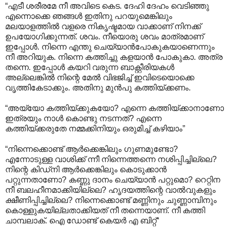
“എടീ ശരീരമേ നീ അവിടെ കെട. ദേഹി ദേഹം വെടിഞ്ഞു
എന്നൊക്കെ ഞങ്ങള്‍ ഇതിനു പറയുമെങ്കിലും
മലയാളത്തില്‍ വളരെ നികൃഷ്ടമായ വാക്കാണ് നിനക്ക്
ഉപയോഗിക്കുന്നത്. ശവം. നീയൊരു ശവം മാത്രമാണ്
ഇപ്പോള്‍. നിന്നെ എന്തു ചെയ്യാന്‍പോകുകയാണെന്നും
നീ അറിയുക. നിന്നെ കത്തിച്ചു കളയാന്‍ പോകുകാ. അത്ര
തന്നെ. ഇപ്പോള്‍ കയറി വരുന്ന ബാക്റ്റീരിയകള്‍
അല്ലെങ്കില്‍ നിന്റെ മേല്‍ വിഭജിച്ച് ഇവിടെയൊക്കെ
വൃത്തികേടാക്കും. അതിനു മുന്‍പു കത്തിയ്ക്കണം.
“അയ്യോ കത്തിയ്ക്കുകയോ? എന്നെ കത്തിയ്ക്കാനാണോ
ഇത്രയും നാള്‍ കൊണ്ടു നടന്നത്? എന്നെ
കത്തിയ്ക്കരുതേ നമ്മക്കിനിയും ഒരുമിച്ച് കഴിയാം”
“നിന്നെക്കൊണ്ട് ആര്‍ക്കെങ്കിലും ഗുണമുണ്ടോ?
എന്നോടുള്ള വാശിക്ക് ന്നീ നിന്നെത്തന്നെ നശിപ്പിച്ചില്ലെ?
നിന്റെ കിഡ്നി ആര്‍ക്കെങ്കിലും കൊടുക്കാന്‍
പറ്റുന്നതാണോ? കണ്ണു ദാനം ചെയ്യാന്‍ പറ്റുമൊ? റെറ്റിന
നീ ബലഹീനമാക്കിയില്ലെ? ഹൃദയത്തിന്റെ വാല്‍വുകളും
ക്ഷീണിപ്പിച്ചില്ലെ? നിന്നെക്കൊണ്ട് മണ്ണിനും ചുണ്ണാമ്പിനും
കൊള്ളുകയില്ലതാക്കിയത് നീ തന്നെയാണ്. നീ കത്തി
ചാമ്പലാക്. ഐ ഡോണ്ട് കെയര്‍ എ ബിറ്റ്“