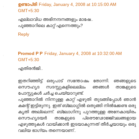
ഉണ്ടാപ്രി
Friday, January 4, 2008 at 10:15:00 AM
GMT+5:30
എല്ലാവിധ അഭിനന്ദനങ്ങളും മാഷേ..
പൂഞ്ഞാറിലെ കാറ്റ് എന്നെത്തും?
Reply
Promod P P
Friday, January 4, 2008 at 10:32:00 AM
GMT+5:30
എതിരന്‍‌ജി..
ഇതറിഞ്ഞിട്ട് ഒരുപാട് സന്തോഷം തോന്നി. ഞങ്ങളുടെ
സൌഹൃദ സദസ്സുകളിലെല്ലം ഞങ്ങള്‍ താങ്കളുടെ
പോസ്റ്റുകള്‍ ചര്‍ച്ച ചെയ്യാറുണ്ട്.
പൂഞ്ഞാറില്‍ നിന്നുള്ള കാറ്റ് എഴുതി തുടങ്ങിപ്പോള്‍ ഞാന്‍
കമന്റ് ഇട്ടിരുന്നു. ഇത് ബ്ലോഗ്ഗില്‍ ഒതുങ്ങി നില്‍ക്കേണ്ട ഒരു
കൃതി അല്ലെന്ന്. ബ്ലോഗിനു പുറത്തുള്ള അനേകായിരം
സൌഹൃദയര്‍ താങ്കളുടെ പ്രൌഢോജ്ജ്വലങ്ങളായ
എഴുത്തുകള്‍ വായിക്കാന്‍ ഇടയാകുന്നത് തീര്‍ച്ചയായും ഒരു
വലിയ ഭാഗ്യം തന്നെയാണ്..