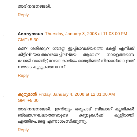
അഭിനന്ദനങ്ങള്‍.
Reply
Anonymous
Thursday, January 3, 2008 at 11:03:00 PM
GMT+5:30
ങെ? ശരിക്കും? ഗ്രേറ്റ്. ഇപ്പ്രാവശ്യത്തെ കേളി എനിക്ക്
കിട്ടീല്ല്യാ.അവരയച്ചില്ല്യേ ആവോ? നാളെത്തന്നെ
പോയി വാങ്ങീട്ട് വേറെ കാര്യം.ഞെളിഞ്ഞ് നിക്കാല്ലോ ഇത്
നമ്മടെ കൂട്ടുകാരനാ ന്ന്.
Reply
കുറുമാന്‍
Friday, January 4, 2008 at 12:01:00 AM
GMT+5:30
അഭിനന്ദനങ്ങള്‍. ഇനിയും ഒരുപാട് ബ്ലോഗ് കൃതികള്‍
ബ്ലോഗറല്ലാത്തവരുടെ കണ്ണുകള്‍ക്ക് കുളിരായി
എത്തിപെടട്ടെ എന്നാശംസിക്കുന്നു.
Reply