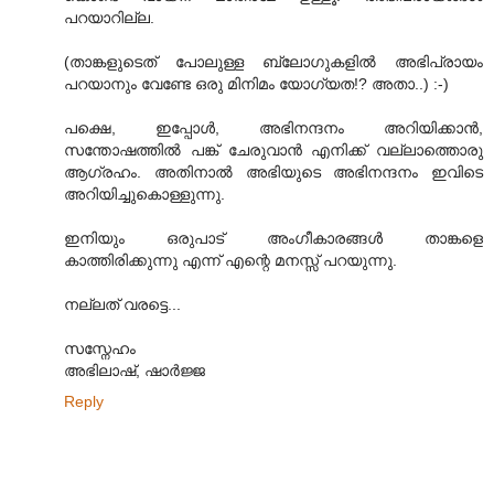
പറയാറില്ല.
(താങ്കളുടെത് പോലുള്ള ബ്ലോഗുകളില്‍ അഭിപ്രായം
പറയാനും വേണ്ടേ ഒരു മിനിമം യോഗ്യത!? അതാ..) :-)
പക്ഷെ, ഇപ്പോള്‍, അഭിനന്ദനം അറിയിക്കാന്‍,
സന്തോഷത്തില്‍ പങ്ക് ചേരുവാന്‍ എനിക്ക് വല്ലാത്തൊരു
ആഗ്രഹം. അതിനാല്‍ അഭിയുടെ അഭിനന്ദനം ഇവിടെ
അറിയിച്ചുകൊള്ളുന്നു.
ഇനിയും ഒരുപാട് അംഗീകാരങ്ങള്‍ താങ്കളെ
കാത്തിരിക്കുന്നു എന്ന് എന്റെ മനസ്സ് പറയുന്നു.
നല്ലത് വരട്ടെ...
സസ്നേഹം
അഭിലാഷ്, ഷാര്‍ജ്ജ
Reply