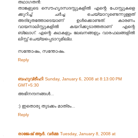
തഥാഗതന്‍:
താങ്കളുടെ സൌഹൃദസദസ്സുകളില്‍ എന്റെ പോസ്റ്റുകളെ
ക്കുറിച്ച് ചര്‍ച്ച ചെയ്യാറുണ്ടെന്നുള്ളത്
അദ്ഭുതത്തോടെയാണ് ഉള്‍‍ക്കൊണ്ടത്. കാരണം
വായനാലിസ്റ്റുകളില്‍ കയറിക്കൂടാത്തതാണ് എന്റെ
ബ്ലോഗ്. എന്റെ കഥകളും ലേഖനങ്ങളും വാരഫലങ്ങളില്‍
ലിസ്റ്റ് ചെയ്യപ്പെടാറുമില്ല.‍
സന്തോഷം, സന്തോഷം.
Reply
ബഹുവ്രീഹി
Sunday, January 6, 2008 at 8:13:00 PM
GMT+5:30
അഭിനന്ദനങ്ങള്‍...
:) ഇതൊരു തുടക്കം മാത്രം...
Reply
രാജേഷ് ആർ. വർമ്മ
Tuesday, January 8, 2008 at