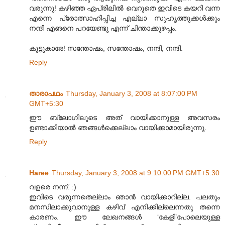
വരുന്നു! കഴിഞ്ഞ ഏപ്രിലില്‍ വെറുതെ ഇവിടെ കയറി വന്ന
എന്നെ പ്രോത്സാഹിപ്പിച്ച എല്ലാ സുഹൃത്തുക്കള്‍ക്കും
നന്ദി എങനെ പറയേണ്ടൂ എന്ന് ചിന്താക്കുഴപ്പം.
കൂട്ടുകാരേ! സന്തോഷം, സന്തോഷം, നന്ദി, നന്ദി.
Reply
താരാപഥം
Thursday, January 3, 2008 at 8:07:00 PM
GMT+5:30
ഈ ബ്ലോഗിലൂടെ അത്‌ വായിക്കാനുള്ള അവസരം
ഉണ്ടാക്കിയാല്‍ ഞങ്ങള്‍ക്കെല്ലാം വായിക്കാമായിരുന്നു.
Reply
Haree
Thursday, January 3, 2008 at 9:10:00 PM GMT+5:30
വളരെ നന്ന്. :)
ഇവിടെ വരുന്നതെല്ലാം ഞാന്‍ വായിക്കാറില്ല. പലതും
മനസിലാക്കുവാനുള്ള കഴിവ് എനിക്കില്ലെന്നതു തന്നെ
കാരണം. ഈ ലേഖനങ്ങള്‍ ‘കേളി’പോലെയുള്ള