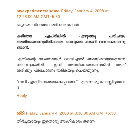
myexperimentsandme
Friday, January 4, 2008 at
12:26:00 AM GMT+5:30
ഹൃദയം നിറഞ്ഞ അഭിനന്ദനങ്ങള്‍...
കഴിഞ്ഞ ഏപ്രിലില്‍ എഴുത്തു പരിചയം
അത്രയൊന്നുമില്ലാതെ വെറുതെ കയറി വന്നവണാണു
ഞാന്‍.
എതിരന്റെ ലേഖനങ്ങള്‍ വായിച്ചാല്‍ അങ്ങിനെയാണെന്ന്
തോന്നുകയില്ല. ഇനി അങ്ങിനെയാണെങ്കില്‍ അത്
ശരിക്കും പ്രചോദനം തരികയും ചെയ്യുന്നു.
“നന്ദി എങ്ങിനെയൊക്കെപ്പറയാം” എന്നൊരു പോസ്റ്റിട്ടാലോ
:)
Reply
ശ്രീ
Friday, January 4, 2008 at 8:38:00 AM GMT+5:30
തിര്‍‌ച്ചയായും ഇതൊരു അംഗീകാരം തന്നെ.