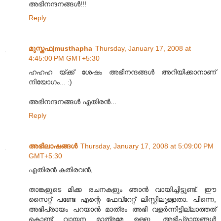
അഭിനന്ദനങ്ങള്‍!!!
Reply
മുസ്തഫ|musthapha
Thursday, January 17, 2008 at
4:45:00 PM GMT+5:30
ഹഹഹ യ്ക്ക് ശേഷം അഭിനന്ദങ്ങള്‍ അറിയിക്കാനാണ്
നിയോഗം... :)
അഭിനന്ദനങ്ങള്‍ എതിരന്‍...
Reply
അഭിലാഷങ്ങള്‍
Thursday, January 17, 2008 at 5:09:00 PM
GMT+5:30
എതിരന്‍ കതിരവന്‍,
താങ്കളുടെ മിക്ക രചനകളും ഞാന്‍ വായിച്ചിട്ടുണ്ട്. ഈ
സൈറ്റ് പണ്ടേ എന്റെ ഫേവ്‌റേറ്റ് ലിസ്റ്റിലുള്ളതാ. പിന്നെ,
അഭിപ്രായം പറയാന്‍ മാത്രം അഭി വളര്‍ന്നിട്ടില്ലാത്തത്
കൊണ്ട് വായന മാത്രമേ ഉള്ളൂ. അഭിപ്രായങ്ങള്‍