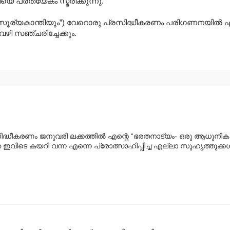
പ്രത്യേകം സ്മരിക്കുന്നു.
ൂര്യകാന്തിയും”) വേറൊരു പ്രസിദ്ധീകരണം പരിഗണനയില്‍ എടുത്
വഴി സഞ്ചരിച്ചേക്കും.
്ധീകരണം ജനുവരി ലക്കത്തില്‍ എന്റെ “ഭരതനാട്യം- ഒരു ആധുനിക
വിടെ കയറി വന്ന എന്നെ പ്രോത്സാഹിപ്പിച്ച എല്ലാ സുഹൃത്തുക്കള്‍ക