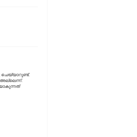
 ചെയ്യാറുണ്ട്.
ി അല്ലെന്ന്.
ാകുന്നത്