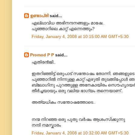
ഉണ്ടാപ്രി
said...
എല്ലാവിധ അഭിനന്ദനങ്ങളും മാഷേ..
പൂഞ്ഞാറിലെ കാറ്റ് എന്നെത്തും?
Friday, January 4, 2008 at 10:15:00 AM GMT+5:30
Promod P P
said...
എതിരന്‍‌ജി..
ഇതറിഞ്ഞിട്ട് ഒരുപാട് സന്തോഷം തോന്നി. ഞങ്ങളുടെ 
പൂഞ്ഞാറില്‍ നിന്നുള്ള കാറ്റ് എഴുതി തുടങ്ങിപ്പോള്‍ ഞാ
ബ്ലോഗിനു പുറത്തുള്ള അനേകായിരം സൌഹൃദയര്‍ ത
തീര്‍ച്ചയായും ഒരു വലിയ ഭാഗ്യം തന്നെയാണ്..
അത്യധികം സന്തോഷത്തോടെ..
നന്മ നിറഞ്ഞ ഒരു പുതു വര്‍ഷം ആശംസിക്കുന്നു
നന്ദി നമസ്കാരം
Friday, January 4, 2008 at 10:32:00 AM GMT+5:30