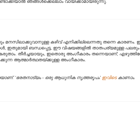
്കിയാല്‍ ഞങ്ങള്‍ക്കെല്ലാം വായിക്കാമായിരുന്നു.
തും മനസിലാക്കുവാനുള്ള കഴിവ് എനിക്കില്ലെന്നതു തന്നെ കാരണം.
ള്‍, ഇതുമായി ബന്ധപ്പെട്ട, ഈ വിഷയങ്ങളില്‍ താതപര്യമുള്ള പലരും
്നും കരുതാം. തീര്‍ച്ചയായും, ഇതൊരു അംഗീകാരം തന്നെയാണ്; എഴുത്തിന
കുന്ന ആത്മാര്‍ത്ഥതയ്ക്കുള്ള അംഗീകാരം.
വയാണ്. ‘ഭരതനാട്യം - ഒരു ആധുനിക നൃത്തരൂപം’
ഇവിടെ
കാണാം.