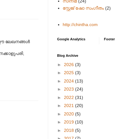
സിനിമ
(24)
സ്റ്റേജ് ഷോ സംഗീതം
(2)
http://chintha.com
Google Analytics
Footer
 ഈ ലേഖനങ്ങള്‍
േക്കാളുപരി,
Blog Archive
►
2026
(3)
►
2025
(3)
►
2024
(13)
►
2023
(24)
►
2022
(31)
►
2021
(20)
►
2020
(5)
►
2019
(10)
►
2018
(5)
►
2017
(7)