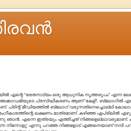
ിരവന്‍
ില്‍ എന്റെ “ഭരതനാട്യം-ഒരു ആധുനിക നൃത്തരൂപം” എന്ന ല
 അക്കാഡമിയുടെ പ്രസിദ്ധീകരണം ആണ് ‘കേളി’. ബ്ലോഗില്‍ എ
ണ്. പ്രിന്റ് മീഡിയത്തില്‍ ബ്ലോഗ് വരുന്നതിനെച്ചൊല്ലി കോല
അംഗീകാരത്തിന്റെ ലക്ഷണം മാത്രമാണ്. കഴിഞ്ഞ ഏപ്രിലില്‍ എഴ
ാന്‍. എന്നെ ഇത്രയും എത്തിച്ചത് നിങ്ങളെല്ലാവരുമാണ്. 
ത്തന്നെ നിന്നോളൂ‘ എന്നു പറഞ്ഞ നിങ്ങളോട് എങ്ങനെയാണ് നന്ദി