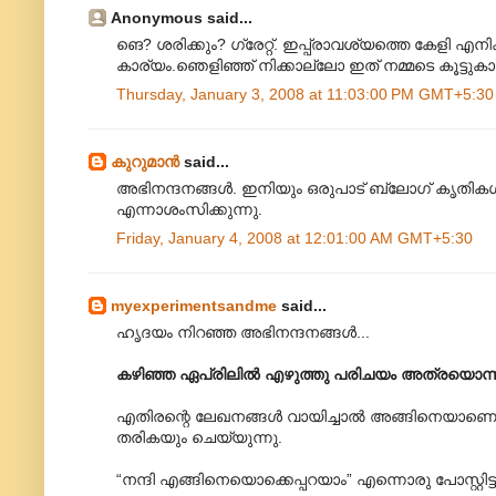
Anonymous said...
ങെ? ശരിക്കും? ഗ്രേറ്റ്. ഇപ്പ്രാവശ്യത്തെ കേളി എന
കാര്യം.ഞെളിഞ്ഞ് നിക്കാല്ലോ ഇത് നമ്മടെ കൂട്ടുകാര
Thursday, January 3, 2008 at 11:03:00 PM GMT+5:30
കുറുമാന്‍
said...
അഭിനന്ദനങ്ങള്‍. ഇനിയും ഒരുപാട് ബ്ലോഗ് കൃതികള്
എന്നാശംസിക്കുന്നു.
Friday, January 4, 2008 at 12:01:00 AM GMT+5:30
myexperimentsandme
said...
ഹൃദയം നിറഞ്ഞ അഭിനന്ദനങ്ങള്‍...
കഴിഞ്ഞ ഏപ്രിലില്‍ എഴുത്തു പരിചയം അത്രയൊന്
എതിരന്റെ ലേഖനങ്ങള്‍ വായിച്ചാല്‍ അങ്ങിനെയാണെ
തരികയും ചെയ്യുന്നു.
“നന്ദി എങ്ങിനെയൊക്കെപ്പറയാം” എന്നൊരു പോസ്റ്റിട്