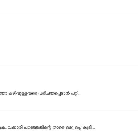
കഴിവുള്ളവരെ പരിചയപ്പെടാന്‍ പറ്റി.
.വക്കാരി പറഞ്ഞതിന്റെ താഴെ ഒരു ഒപ്പ് കൂടി...