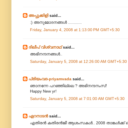
അപ്പുക്കിളി
said...
:) അനുമോദനങ്ങള്‍ ............
Friday, January 4, 2008 at 1:13:00 PM GMT+5:30
ദിലീപ് വിശ്വനാഥ്
said...
അഭിനന്ദനങ്ങള്‍..
Saturday, January 5, 2008 at 12:26:00 AM GMT+5:30
പ്രിയംവദ-priyamvada
said...
ഞാനന്നേ പറഞ്ഞില്ലെ ? അഭിനന്ദനംസ്‌!
Happy New yr!
Saturday, January 5, 2008 at 7:01:00 AM GMT+5:30
ഏറനാടന്‍
said...
എതിരന്‍ കതിരന്‍‌ജീ ആശംസകള്‍.. 2008 താങ്കള്‍‌ക്ക് ഒ