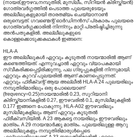
(നായര്,ഈഴവ,നമ്പൂതിരി‍, മുസ്ലീം, സിറിയന്‍ ക്രിസ്ത്യന്‍)
ഗോത്രവര്‍ഗ്ഗത്തില്‍ പെടാത്ത പുലയരുടേയും
അല്ലീലുകളുമായി താരതമ്യം ചെയ്യാനാണ്‍
ഒരുമ്പെട്ടത്. ഗവണ്മെന്റ് ഓര്‍ഡിനന്‍സ് പ്രകാരം പുലയരെ
ഗോത്രവര്‍ഗ്ഗക്കാരില്‍ നിന്ന്നും മാറ്റി പ്രതിഷ്ഠിച്ചിരുന്നു
അന്‍പതുകളില്‍. അല്ലീലുകളുടെ
കൊള്ളക്കൊടുക്കകഥകള്‍ ഇങ്ങനെ:
HLA-A
ഈ അല്ലീലുകള്‍ ഏറ്റവും കൂടുതല്‍ നായന്മാരില്‍ ആണ്
കണ്ടെത്തിയത്. എന്നുവച്ചാല്‍ ഏറ്റവും വ്യാപകമായി
സ്വീകരിക്കപ്പെട്ടിരിക്കുന്നു, പല ഗ്രൂപ്പുകളില്‍ നിന്നുമായി.
ഏറ്റവും കുറവ് പുലയരില്‍ ആണ് കാണപ്പെടുന്നത്.
ഏറ്റവും ഫ്രീക്വന്റ് ആയ അല്ലീല്‍ HLA-A 24 പുലയരിലും
നമ്പൂതിരിമാരിലും ഒരു പോലെയാണ്
(freqvency=0.25)നായന്മാരില്‍ 0.23, സുറിയാനി‍
ക്രിസ്ത്യാനികളില്‍ 0.27, ഈഴവരില്‍ 0.1, മുസ്ലീമുകളില്‍
0.177 ഇങ്ങനെ പോകുന്നു. HLA-A02 ഈഴവരിലും
മുസ്ലീമുകളിലും ആണ് ഏറ്റവും കൂടുതല്‍
ഫ്രീക്വസിയില്‍. A 23 ആകട്ടെ നായരിലും ഈഴവരിലും
മാത്രം. A 29 നായന്മാര്‍ക്കു മാത്രം. പുലയരിലുള്ള ആറു
അല്ലീലുകളും നമ്പൂതിരിമാരുള്‍പ്പെടെ
എല്ലാവരിലുമുണ്ട്. A 33 നമ്പൂതിരിമാരില്‍ ഏറ്റവും