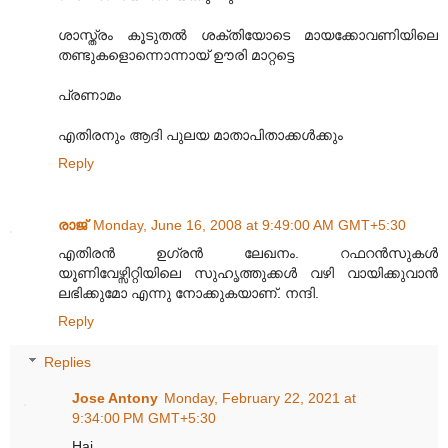
ശാസ്ത്രം കൂടുതല്‍ ശക്തിയോടെ മായക്കോവണിയിലെ
തണ്ടുകളൊന്നൊന്നായ് ഊരി മാറ്റട്ടെ
പ്രണാമം
എതിരനും ആദി പുലയ മാതാപിതാക്കള്‍ക്കും
Reply
രാജ്
Monday, June 16, 2008 at 9:49:00 AM GMT+5:30
എതിരന്‍ ഉഗ്രന്‍ ലേഖനം. റഫറന്‍സുകള്‍
യൂണിവേഴ്സിറ്റിയിലെ സുഹൃത്തുക്കള്‍ വഴി വായിക്കുവാന്‍
ലഭിക്കുമോ എന്നു നോക്കുകയാണ്‌. നന്ദി.
Reply
Replies
Jose Antony
Monday, February 22, 2021 at
9:34:00 PM GMT+5:30
Hai