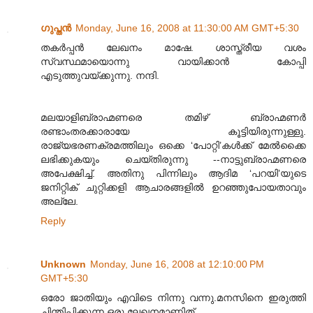
ഗുപ്തന്‍
Monday, June 16, 2008 at 11:30:00 AM GMT+5:30
തകര്‍പ്പന്‍ ലേഖനം മാഷേ. ശാസ്ത്രീയ വശം
സ്വസ്ഥമായൊന്നു വായിക്കാന്‍ കോപ്പി
എടുത്തുവയ്ക്കുന്നു. നന്ദി.
മലയാളിബ്രാഹ്മണരെ തമിഴ് ബ്രാഹ്മണര്‍
രണ്ടാംതരക്കാരായേ കൂട്ടിയിരുന്നുള്ളു.
രാജ്യഭരണക്രമത്തിലും ഒക്കെ ‘പോറ്റി’കള്‍ക്ക് മേല്‍ക്കൈ
ലഭിക്കുകയും ചെയ്തിരുന്നു --നാട്ടുബ്രാഹ്മണരെ
അപേക്ഷിച്ച്. അതിനു പിന്നിലും ആദിമ ‘പറയി’യുടെ
ജനിറ്റിക് ചുറ്റിക്കളി ആചാരങ്ങളില്‍ ഉറഞ്ഞുപോയതാവും
അല്ലേ.
Reply
Unknown
Monday, June 16, 2008 at 12:10:00 PM
GMT+5:30
ഒരോ ജാതിയും എവിടെ നിന്നു വന്നു.മനസിനെ ഇരുത്തി
ചിന്തിപ്പിക്കൂന്ന ഒരു ലേഖനമാണിത്.