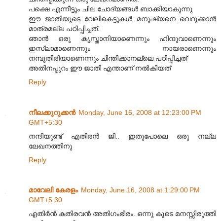
പക്ഷെ എന്നീട്ടും ചില ചോദ്യങ്ങള്‍ ബാക്കിയാകുന്നു
ഈ ജാതിയുടെ വേലികെട്ടുകള്‍ മനുഷ്യനെ വെറുക്കാന്‍
മാത്രമല്ല പഠിപ്പിച്ചത്.
ഞാന്‍ ഒരു കൃസ്താനിയാണെന്നും ഹിന്ദുവാണെന്നും
ഇസ്ലാമാണെന്നും നായരാണെന്നും
നമ്പൂതിരിയാണെന്നും ചിന്തിക്കാനല്ലെ പഠിപ്പിച്ചത്
അതിനപ്പുറം ഈ ജാതി എന്താണ് നല്‍കിയത്
Reply
നീലക്കുറുക്കന്‍
Monday, June 16, 2008 at 12:23:00 PM
GMT+5:30
നന്ദിയുണ്ട് എതിരന്‍ ജി.. ഇതുപോലെ ഒരു നല്ല
ലേഖനത്തിനു
Reply
മാവേലി കേരളം
Monday, June 16, 2008 at 1:29:00 PM
GMT+5:30
എതിര്‍ന്‍ കതിരവന്‍ അതിഗംഭീരം. ഒന്നു കൂടെ മനസ്സിരുത്തി