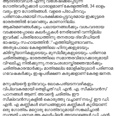
ആദിദ്രാവിഡര്‍ എന്നു വിശേഷിക്കപ്പെടുന്ന
ഗോത്രവര്‍ഗ്ഗക്കാര്‍ ധാരാളമാണ് കേരളത്തില്‍, 34 ഓളം
വരും ഈ ഗോത്രങ്ങള്‍. വളരെ പ്രാചീനവും
പരിണാമപരമായി സംരക്ഷിക്കപ്പെട്ടവുരമായ ഇക്കൂട്ടരെ
ഭാരതത്തില്‍ വേറെങ്ങും കാണാനില്ല.
ആക്രമണങ്ങള്‍ക്കും പലായനങ്ങള്‍ക്കും വശംവദരായ
വടക്കരെപ്പോലെ കലര്‍പ്പുകള്‍ നേരിടേണ്ടി വന്നിട്ടില്ല
ഇവര്‍ക്ക്. പ്രതിരോധത്തിനു തനതായ ദ്രവീഡിയന്‍
ഭാഷയും സഹായത്തിന്‍് എത്തിയിട്ടുണ്ടാവണം.
അതുപോലെ കേരളത്തിലെ ഹിന്ദുക്കളുടേയും
ക്രിസ്ത്യാനികളുടെയും മുസ്ലീമുകളുടെയും പരിണാമ
ചരിത്രങ്ങളും ഭാരതത്തിലെ സമാന്തരവിഭാഗക്കാരുമായി
വിഘടിച്ചു നില്‍ക്കുന്നു.നരവംശശാസ്ത്രജ്ഞന്മാര്‍ക്കും
ചരിത്രകാരന്മാര്‍ക്കും മാത്രമല്ല മോളിക്യുലാര്‍‍ പരിണാമ
ഗവേഷകര്‍ക്കും ഇഷ്ടപരീക്ഷണ കരുക്കളാണ് കേരള ജനത.
മനുഷ്യന്റെ ഉദ്ഭവവും ലോകപര്യടനവഴികളും
വിപ്ലവകരമായി തെളിച്ചത് ഡി. എന്‍. എ. സീക്വെന്‍സ്
പഠനങ്ങള്‍ ആണ്. അവന്റെ ചരിത്രം ഈ
സീക്വെന്‍സുകളില്‍ കൊരുത്തു വച്ചാണ് നടപ്പ്. ഈ ഡി.
എന്‍. എ കണ്ണികള്‍ ബന്ധങ്ങളുടെ കണ്ണികള്‍ കൂടിയാണ്.
ഒരു ഗോത്രം മറ്റൊരു ഗോത്രവുമായി സങ്കലിച്ചാല്‍
സന്തതി പരമ്പര ആ കലര്‍പ്പിന്റെ അടയാളങ്ങള്‍ ഡി. എന്‍.