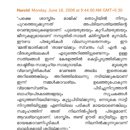
Harold
Monday, June 16, 2008 at 9:44:00 AM GMT+5:30
“പക്ഷെ ശാസ്ത്രം മാജിക് തൊപ്പിയില്‍ നിനും
പുറത്തെടുക്കുന്നത് അപ്രിയസത്യത്തിന്റെ
വെണ്മുയലുകളെയാണ്. പുലയരുടേയും കുറിച്യരുടേയും
ജീനുകളുമായാണ് നമ്പൂതിരി-നായര്‍ ക്രിസ്ത്യന്‍ മുസ്ലീം
ഈഴവ പ്രഭൃതികള്‍ വിലസുന്നതെന്നതും ഈ
‘മേല്‍‍’ജാതിക്കാര്‍ ‘താഴേ‘യ്ക്കും സ്വന്തം ഡി. എന്‍. എ.
വീരശൃങ്ഖലകള്‍ എടുത്തെറിഞ്ഞിട്ടുണ്ടെന്നും ഉള്ള
സത്യങ്ങള്‍ ഇന്ന് കേരളത്തില്‍ കെട്ടിപ്പടുത്തിരിക്കുന്ന
രാഷ്ട്രീയ-സാമൂഹ്യ-സാമുദായിക മൂലഭൂത
വ്യവസ്തിതികള്‍ക് വേണ്ടതേ അല്ല. ഇതൊക്കെ
അറിഞ്ഞെങ്കിലും അറിഞ്ഞില്ലെന്നു നടിയ്ക്കുകയാണ്
ഇന്ന് നമ്മള്‍ക്കാവശ്യം. ഉലഞ്ഞുപോകുന്ന
വ്യാജസ്വത്വം പിടിച്ചുനിറുത്താന്‍
ബാഹ്യപ്രകടങ്ങളേയും സൂചകങ്ങള്‍
എടുത്തണിയലിനേയും കൂട്ടുപിടിയ്ക്കുന്നു. നെടുകെ നാട്ടി
നിറുത്തിയിട്ടുള്ള ഏണിയിലെ പടികള്‍ മായയാണെങ്കിലും
സമൂഹത്തിന് അത് നിലനില്‍പ്പിന്റെ പ്രശ്നമാണ്,
ആവശ്യവുമാണ്, ശാസ്ത്രം തണ്ട് ഊരി മാറ്റിയിട്ടൂം ഈ
മായക്കോവണിപ്പടികള്‍ നിലനില്‍ക്കുന്നുവെന്ന്
ബാലിശമായി ശഠിയ്ക്കുന്നു.”