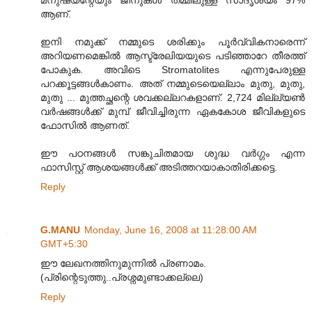
ആണ്.
ഇനി നമുക്ക് നമ്മുടെ ശരിക്കും പൂര്‍വ്വികനാരെന്ന്
അറിയണമെങ്കില്‍ ആസ്ട്രേലിയയുടെ പടിഞ്ഞാറേ തീരത്ത്
പോകുക. അവിടെ Stromatolites എന്നുപേരുള്ള
പറക്കൂട്ടങ്ങള്‍കാണം. അത് നമ്മുടെയെല്ലാം മുതു, മുതു,
മുതു ... മുത്തച്ഛന്റെ ശവക്കല്ലറകളാണ്. 2,724 മില്ല്യണ്‍
വര്‍ഷങ്ങള്‍ക്ക് മുമ്പ് ജീവിച്ചിരുന്ന ഏകകോശ ജീവികളുടെ
ഫോസില്‍ ആണത്.
ഈ പഠനങ്ങള്‍ സങ്കുചിതമായ ശുദ്ധ വര്‍ഗ്ഗം എന്ന
ഫാസിസ്റ്റ് ആശയങ്ങള്‍ക്ക് അടിത്തറയാകാതിരിക്കട്ടെ.
Reply
G.MANU
Monday, June 16, 2008 at 11:28:00 AM
GMT+5:30
ഈ ലേഖനത്തിനുമുന്നില്‍ പ്രണാമം.
(പ്രിന്റെടുത്തു..പ്രശ്നമുണ്ടാക്കല്ലെ)
Reply