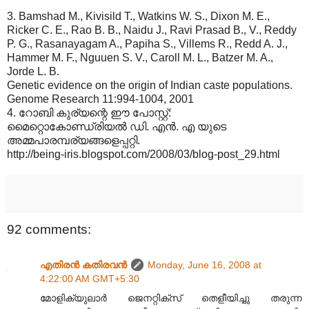
3. Bamshad M., Kivisild T., Watkins W. S., Dixon M. E.,
Ricker C. E., Rao B. B., Naidu J., Ravi Prasad B., V., Reddy
P. G., Rasanayagam A., Papiha S., Villems R., Redd A. J.,
Hammer M. F., Nguuen S. V., Caroll M. L., Batzer M. A.,
Jorde L. B.
Genetic evidence on the origin of Indian caste populations.
Genome Research 11:994-1004, 2001
4. റോബി കുര്യന്റെ ഈ പോസ്റ്റ്:
മൈറ്റൊകോണ്ഡ്രിയല്‍ ഡി. എന്‍. എ യുടെ
അമ്മപാരമ്പര്യങ്ങളെപ്പറ്റി.
http://being-iris.blogspot.com/2008/03/blog-post_29.html
92 comments:
എതിരന്‍ കതിരവന്‍
Monday, June 16, 2008 at
4:22:00 AM GMT+5:30
മോളിക്യുലാര്‍‍ ജെനറ്റിക്സ് തെളീയിച്ചു തരുന്ന