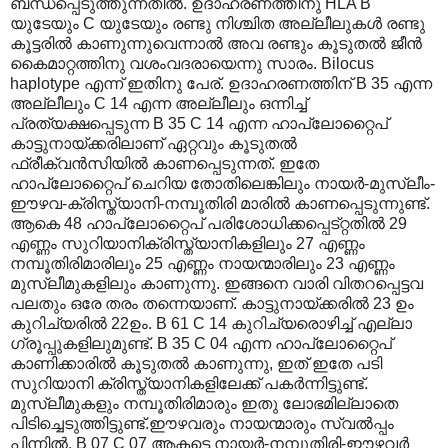
ബന്ധപ്പെടുത്തുന്നതില്‍. ഉദാഹരണത്തിനു HLA B
യുടേയും C യുടേയും രണ്ടു നിശ്ചിത അല്ലീലുകള്‍ രണ്ടു
കൂട്ടരില്‍ കാണുന്നുവെന്നാല്‍ അവ രണ്ടും കൂടുതല്‍ ജീന്‍
കൈമാറ്റത്തിനു വശംവദരായെന്നു സാരം. Bilocus
haplotype എന്ന് ഇതിനു പേര്. ഉദാഹരണത്തിന് B 35 എന്ന
അല്ലീലും C 14 എന്ന അല്ലീലും ഒന്നിച്ച്
പ്രത്യക്ഷപ്പെടുന്ന B 35 C 14 എന്ന ഹാപ്ലോറ്റൈപ്
കാട്ടുനായ്ക്കരിലാണ് ഏറ്റവും കൂടുതല്‍
ഫ്രീക്വന്‍സിയില്‍ കാണപ്പെടുന്നത്. ഇതേ
ഹാപ്ലോറ്റൈപ് ചെറിയ തോതിലെങ്കിലും നായര്‍-മുസ്ലീം-
ഈഴവ-ക്രിസ്ത്യാനി-നമ്പൂതിരി മാരില്‍ കാണപ്പെടുന്നുണ്ട്.
ആകെ 48 ഹാപ്ലോറ്റൈപ് പരിശോധിക്കപ്പെട്റ്റതില്‍ 29
എണ്ണം സുറിയാനിക്രിസ്ത്യാനികളിലും 27 എണ്ണം
നമ്പൂതിരിമാരിലും 25 എണ്ണം നായന്മാരിലും 23 എണ്ണം
മുസ്ലീമുകളിലും കാണുന്നു. ഇങ്ങനെ വാരി വിതറപ്പെട്ടവ
പലതും ഒരേ തരം തന്നെയാണ്. കാട്ടുനായ്ക്കരില്‍ 23 ഉം
കുറിച്യരില്‍ 22ഉം. B 61 C 14 കുറിച്യരൊഴിച്ച് എല്ലാ
ഗ്രൂപ്പുകളിലുമുണ്ട്. B 35 C 04 എന്ന ഹാപ്ലോറ്റൈപ്
കാണിക്കാരില്‍ കൂടുതല്‍ കാണുന്നു, ഇത് ഇതേ പടി
സുറിയാനി‍ ക്രിസ്ത്യാനികളിലേക്ക് പകര്‍ന്നിട്ടുണ്ട്.
മുസ്ലീമുകളും നമ്പൂതിരിമാരും ഇതു ലോഭമില്ലാതെ
പിടിച്ചെടുത്തിട്ടുണ്ട്.ഈഴവരും നായന്മാരും സ്വല്‍പ്പം
പിന്നില്‍. B 07 C 07 ആകട്ടെ നായര്‍-നമ്പൂതിരി-ഈഴവര്‍