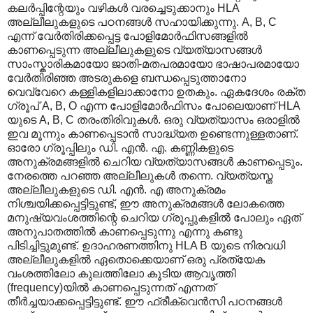
കലര്‍പ്പിന്റേയും വഴികള്‍ വരച്ചെടുക്കാനും HLA
അല്ലീലുകളുടെ പഠനങ്ങള്‍ സഹായിക്കുന്നു. A, B, C
എന്ന് വേര്‍തിരിക്കപ്പെട്ട പോളിമോര്‍ഫിസങ്ങളില്‍
കാണപ്പെടുന്ന അല്ലീലുകളുടെ വ്യത്യാസങ്ങള്‍
സാംസ്കാരികമായോ ജാതി-മതപരമായോ ഭാഷാപരമായോ
വേര്‍തിരിഞ്ഞ അടരുകളെ ബന്ധപ്പെടുത്താനോ
വെവ്വേറെ കള്ളികളിലാക്കാനോ ഉതകും. ഏകദേശം രക്ത
ഗ്രൂപ് A, B, O എന്ന പോളിമോര്‍ഫിസം പോലെയാണ് HLA
യുടെ A, B, C തരംതിരിവുകള്‍. ഒരു വ്യത്യാസം ഒരാളില്‍
ഇവ മൂന്നും കാണപ്പെടാന്‍ സാദ്ധ്യത ഉണ്ടെന്നുള്ളതാണ്.
ഓരോ ഗ്രൂപ്പിലും ഡി. എന്‍. എ. കണ്ണികളുടെ
അനുക്രമങ്ങളില്‍ ചെറിയ വ്യത്യാസങ്ങള്‍ കാണപ്പെടും.
നേരത്തെ പറഞ്ഞ അല്ലീലുകള്‍ തന്നെ. വ്യത്യസ്ത
അല്ലീലുകളുടെ ഡി. എന്‍. എ അനുക്രമം
നിശ്ചയിക്കപ്പെട്ടിട്ടുണ്ട്, ഈ അനുക്രമങ്ങള്‍ ലോകത്തെ
മനുഷ്യവംശത്തിന്റെ ചെറിയ ഗ്രൂപ്പുകളില്‍ പോലും ഏത്
അനുപാതത്തില്‍ കാണപ്പെടുന്നു എന്നു കണ്ടു
പിടിച്ചിട്ടുമുണ്ട്. ഉദാഹരണത്തിനു HLA B യുടെ നിരവധി
അല്ലീലുകളില്‍ ഏതൊക്കെയാണ് ഒരു പ്രത്യേക
വംശത്തിലോ കുലത്തിലോ കൂടിയ ആവൃത്തി
(frequency)യില്‍ കാണപ്പെടുന്നത് എന്നത്
തീര്‍ച്ചയാക്കപ്പെട്ടിട്ടുണ്ട്. ഈ ഫ്രീക്വെന്‍സി പഠനങ്ങള്‍