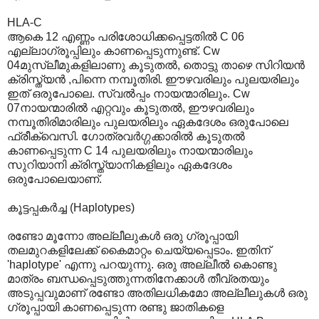
HLA-C
ആകെ 12 എണ്ണം പരിശോധിക്കപ്പെട്ടതില്‍ C 06
എല്ലാഗ്രൂപ്പിലും കാണപ്പെടുന്നുണ്ട്. Cw
04മുസ്ലീമുകളിലാണു കൂടുതല്‍, തൊട്ടു താഴെ സിറിയന്‍‍
ക്രിസ്ത്യന്‍ ,പിന്നെ നമ്പൂതിരി. ഈഴവരിലും പുലയരിലും
ഇത് ഒരുപോലെ. സ്വല്‍പ്പം നായന്മാരിലും. Cw
07നായന്മാരില്‍ എറ്റവും കൂടുതല്‍, ഈഴവരിലും
നമ്പൂതിരിമാരിലും പുലയരിലും ഏകദേശം ഒരുപോലെ
ഫ്രീക്വെസി. ഗോത്രവര്‍ഗ്ഗക്കാരില്‍ കൂടുതല്‍
കാണപ്പെടുന്ന C 14 പുലയരിലും നായന്മാരിലും
സുറിയാനി ക്രിസ്ത്യാനികളിലും ഏകദേശം
ഒരുപോലെയാണ്.
കൂട്ടപ്പകര്‍ച്ച (Haplotypes)
രണ്ടോ മൂന്നോ അല്ലീലുകള്‍ ഒരു ഗ്രൂപ്പായി
തലമുറകളിലേക്ക് കൈമാറ്റം ചെയ്യപ്പെടാം. ഇതിന്
'haplotype' എന്നു പറയുന്നു. ഒരു അല്ലീല്‍ കൊണ്ടു
മാത്രം ബന്ധപ്പെടുത്തുന്നതിനേക്കാള്‍ തീവ്രതയും
അടുപ്പവുമാണ് രണ്ടോ അതിലധികമോ അല്ലീലുകള്‍ ഒരു
ഗ്രൂപ്പായി കാണപ്പെടുന്ന രണ്ടു ജാതികളെ