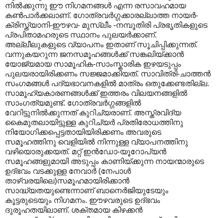
നില്‍ക്കുന്നു ഈ നിഗമനങ്ങള്‍ എന്ന രസാവഹമായ
കണ്‍പാര്‍ക്കലാണ്. ഗോത്രവര്‍ഗ്ഗക്കാരല്ലാത്ത നായര്‍-
ക്രിസ്ത്യാനി-ഈഴവ- മുസ്ലീം -നമ്പൂതിരി പ്രഭൃതികളുടെ
പ്രപിതാമഹരുടെ സ്ഥാനം പുലയര്‍ക്കാണ്.
അല്ലീലുകളുടെ വ്യാപനം ഇതാണ് സൂചിപ്പിക്കുന്നത്.
വന്നുകയറുന്ന ജനസമൂഹങ്ങള്‍ക്ക് സങ്കലിയ്ക്കാന്‍
യോജ്യമായ സാമൂഹിക-സാംസ്കാരിക ഇഴയടുപ്പം
പുലയരായിരിക്കണം സജ്ജമാക്കിയത്. സാവിത്രി-ചാത്തന്‍
സംഗമങ്ങള്‍ പദ്യഭാവനകളില്‍‍ മാത്രം ഒതുക്കേണ്ടതില്ല.
സാമൂഹ്യകാരണങ്ങള്‍ക്ക് ഇത്തരം വിലയനങ്ങളില്‍
സാംഗത്യമുണ്ട്. ഗോത്രവര്‍ഗ്ഗങ്ങളില്‍
വേറിട്ടുനില്‍ക്കുന്നത് കുറിച്യരാണ്. അസ്ത്രവിദ്യ
കൈമുതലായിട്ടുള്ള കുറിച്യര്‍ പ്രതിരോധത്തിനു
നിയോഗിക്കപ്പെട്ടതായിയിരിക്കണം അവരുടെ
സമൂഹത്തിനു വെളിയില്‍ നിന്നുള്ള വ്യാപനത്തിനു
വഴിയൊരുക്കയത്. മറ്റ് ഇന്‍ഡോ-യൂറോപ്യന്‍
സമൂഹങ്ങളുമായി അടുപ്പം കാണിയ്ക്കുന്ന നായന്മാരുടെ
ഉദ്ഭവം വടക്കുള്ള നേവാര്‍ (നേപാള്‍
താഴ്വരയിലെ)സമൂഹമായിരിക്കാന്‍
സാദ്ധ്യതയുണ്ടെന്നാണ് ബാനെര്‍ജിയുടേയും
കൂട്ടരുടെയും നിഗമനം. ഈഴവരുടെ ഉദ്ഭവം
ദുരൂഹതയിലാണ്. ശക്തമായ കിഴക്കന്‍