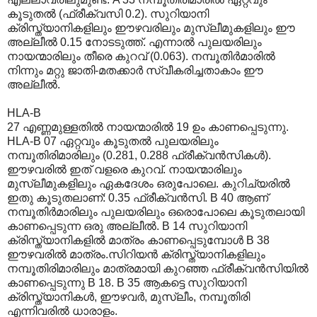
കൂടുതല്‍ (ഫ്രീക്വസി 0.2). സുറിയാനി
ക്രിസ്ത്യാനികളിലും ഈഴവരിലും മുസ്ലീമുകളിലും ഈ
അല്ലീല്‍ 0.15 നോടടുത്ത്. എന്നാല്‍ പുലയരിലും
നായന്മാരിലും തീരെ കുറവ് (0.063). നമ്പൂതിര്‍മാരില്‍
നിന്നും മറ്റു ജാതി-മതക്കാര്‍ സ്വീകരിച്ചതാകാം ഈ
അല്ലീല്‍.
HLA-B
27 എണ്ണമുള്ളതില്‍ നായന്മാരില്‍ 19 ഉം കാണപ്പെടുന്നു.
HLA-B 07 ഏറ്റവും കൂടുതല്‍ പുലയരിലും
നമ്പൂതിരിമാരിലും (0.281, 0.288 ഫ്രീക്വന്‍സികള്‍).
ഈഴവരില്‍ ഇത് വളരെ കുറവ്. നായന്മാരിലും
മുസ്ലീമുകളിലും ഏകദേശം ഒരുപോലെ. കുറിച്യരില്‍
ഇതു കൂടുതലാണ്: 0.35 ഫ്രീക്വന്‍സി. B 40 ആണ്
നമ്പൂതിര്‍മാരിലും പുലയരിലും ഒരൊപോലെ കൂടുതലായി
കാണപ്പെടുന്ന ഒരു അല്ലീല്‍. B 14 സുറിയാനി
ക്രിസ്ത്യാനികളില്‍ മാത്രം കാണപ്പെടുമ്പോള്‍ B 38
ഈഴവരില്‍ മാത്രം.സിറിയന്‍ ക്രിസ്ത്യാനികളിലും
നമ്പൂതിരി‍മാരിലും മാത്രമായി കുറഞ്ഞ ഫ്രീക്വന്‍സിയില്‍
കാണപ്പെടുന്നു B 18. B 35 ആകട്ടെ സുറിയാനി
ക്രിസ്ത്യാനികള്‍, ഈഴവര്‍, മുസ്ലീം, നമ്പൂതിരി
എന്നിവരില്‍ ധാരാളം.