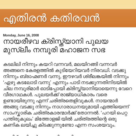
എതിരന്‍ കതിരവന്‍
Monday, June 16, 2008
നായരീഴവ ക്രിസ്ത്യാനി പുലയ
മുസ്ലീം നമ്പൂരി മഹാജന സഭ
കടലിലി നിന്നും കയറി വന്നവര്‍, മലയിറങ്ങി വന്നവര്‍
അങ്ങനെ കേരളത്തില്‍ കുടിയേറിയവര്‍ നിരവധി. വടക്കു
നിന്നും ബ്രാഹ്മണര്‍ വന്നു, ഈഴവര്‍ ശ്രീലങ്കയില്‍ നിന്നും
‘ഏഴു കടലോടി വന്നു’ എന്നും പാടി നടക്കുന്നതിനിടയില്‍
ചില നമ്പൂരിമാര്‍ ഓടിപ്പോയി ക്രിസ്ത്യാനിയായെന്നു വേറെ
വീരഗാഥകള്‍. പുലയര്‍ക്ക് രാജ്യാധികാരം വരെ
ഉണ്ടായിരുന്നു എന്ന് ചരിത്രതെളിവുകള്‍. നായന്മാര്‍
അങ്ങു വടക്കു നിന്നും നാഗാരാധനയുമായി എത്തിയെന്ന്
സാംസ്കാരിക ചരിത്രകാരന്മാര്‍ക്ക് തോന്നല്‍. ‘പറയി പെറ്റ
പന്തിരുകുലം’ മിത്തോളജി യില്‍ ചരിത്രത്തിന്റെ ഒരു
കണിക ലയിച്ചു കിടക്കുന്നുണ്ടോ എന്ന സംശയവും.