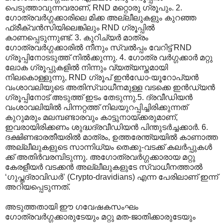
പെടുത്താവുന്നവരാണ്, RND മറ്റൊരു ഗ്രൂപും. 2.
ഗോത്രവര്‍ഗ്ഗക്കാരിലെ മിക്ക അല്ലീലുകളും കുറഞ്ഞ
ഫ്രീക്വന്‍സിയിലെങ്കിലും RND ഗ്രൂപ്പില്‍
കാണപ്പെടുന്നുണ്ട്. 3. കുറിച്യര്‍ മാത്രം
ഗോത്രവര്‍ഗ്ഗക്കാരില്‍ നീനും സ്വല്‍പ്പം വേറിട്ട് RND
ഗ്രൂപ്പിനോടടുത്ത് നില്‍ക്കുന്നു. 4. ഗോത്ര വര്‍ഗ്ഗക്കാര്‍ മറ്റു
ലോക ഗ്രൂപ്പുകളില്‍ നിന്നും വ്യത്യസ്തമായി
നിലകൊള്ളുന്നു, RND ഗ്രൂപ് ഇന്‍ഡോ-യൂറോപ്യന്‍
വംശാവലിയുടെ അതിസ്വാധീനമുള്ള വടക്കെ ഇന്‍ഡ്യന്‍
ഗ്രൂപ്പിനോട് അടുത്ത് ഇടം തേടുന്നു.5. ദ്രവീഡിയന്‍
വംശാവലിയില്‍ പിന്നറ്റത്ത് നിലയുറപ്പിച്ചിരിക്കുന്നത്
കുറുമരും മലമ്പണ്ടാരവും കാട്ടുനായ്ക്കരുമാണ്,
ഇവരായിരിക്കണം ശുദ്ധദ്രവീഡിയന്‍ പിന്തുടര്‍ച്ചക്കാര്‍. 6.
ദക്ഷിണഭാരതീയരില്‍ മാത്രം, ഉത്തരേന്ത്യയില്‍ കാണാത്ത
അല്ലീലുകളുടെ സാന്നിധ്യം തെക്കു-വടക്ക് കലര്‍പ്പുകള്‍
ക്ക് അതിര്‍വരമ്പിടുന്നു. അഗോത്രവര്‍ഗ്ഗക്കാരായ മറ്റു
കേരളീയര്‍ വടക്കന്‍ അല്ലീലുകളുടേ സ്വാധീനത്താല്‍
‘ഗുപ്തദ്രാവിഡര്‍’‍ (Crypto-dravidians) എന്ന പേരിലാണ് ഇന്ന്
അറിയപ്പെടുന്നത്.
അടുത്തതായി ഈ ഗവേഷകസംഘം
ഗോത്രവര്‍ഗ്ഗക്കാരുടേയും മറ്റു മത-ജാതിക്കാരുടേയും