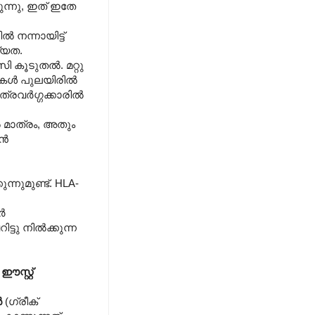
ുന്നു, ഇത് ഇതേ
‍ നന്നായിട്ട്
്യത.
 കൂടുതല്‍. മറ്റു
ുകള്‍ പുലയിരില്‍
രവര്‍ഗ്ഗക്കാരില്‍
ല്‍ മാത്രം, അതും
്‍
നുമുണ്ട്. HLA-
്‍
ടു നില്‍ക്കുന്ന
)
ഈസ്റ്റ്
‍
(ഗ്രീക്