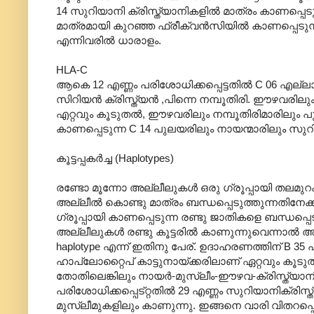
14 സുറിയാനി ക്രിസ്ത്യാനികളില്‍ മാത്രം കാണപ്പെടു
മാത്രമായി കുറഞ്ഞ ഫ്രീക്വന്‍സിയില്‍ കാണപ്പെടുന്ന
എന്നിവരില്‍ ധാരാളം.
HLA-C
ആകെ 12 എണ്ണം പരിശോധിക്കപ്പെട്ടതില്‍ C 06 എല്ലാ
സിറിയന്‍‍ ക്രിസ്ത്യന്‍ ,പിന്നെ നമ്പൂതിരി. ഈഴവരി
എറ്റവും കൂടുതല്‍, ഈഴവരിലും നമ്പൂതിരിമാരിലും 
കാണപ്പെടുന്ന C 14 പുലയരിലും നായന്മാരിലും സ
കൂട്ടപ്പകര്‍ച്ച (Haplotypes)
രണ്ടോ മൂന്നോ അല്ലീലുകള്‍ ഒരു ഗ്രൂപ്പായി തലമുറകള
അല്ലീല്‍ കൊണ്ടു മാത്രം ബന്ധപ്പെടുത്തുന്നതിനേ
ഗ്രൂപ്പായി കാണപ്പെടുന്ന രണ്ടു ജാതികളെ ബന്ധപ്പെ
അല്ലീലുകള്‍ രണ്ടു കൂട്ടരില്‍ കാണുന്നുവെന്നാല്‍ 
haplotype എന്ന് ഇതിനു പേര്. ഉദാഹരണത്തിന് B 35 എന
ഹാപ്ലോറ്റൈപ് കാട്ടുനായ്ക്കരിലാണ് ഏറ്റവും കൂടു
തോതിലെങ്കിലും നായര്‍-മുസ്ലീം-ഈഴവ-ക്രിസ്ത്യാനി
പരിശോധിക്കപ്പെട്റ്റതില്‍ 29 എണ്ണം സുറിയാനിക്രിസ്
മുസ്ലീമുകളിലും കാണുന്നു. ഇങ്ങനെ വാരി വിതറപ്പെട്