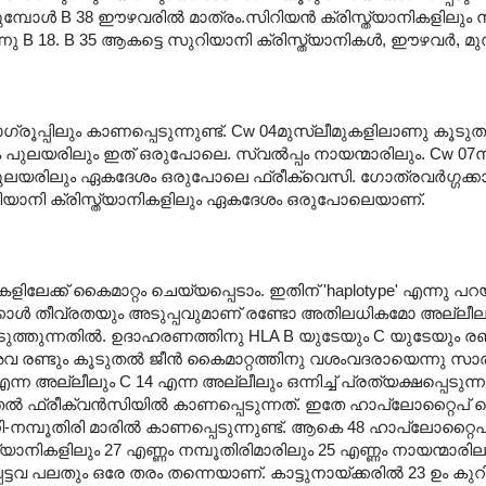
മ്പോള്‍ B 38 ഈഴവരില്‍ മാത്രം.സിറിയന്‍ ക്രിസ്ത്യാനികളിലും ന
ു B 18. B 35 ആകട്ടെ സുറിയാനി ക്രിസ്ത്യാനികള്‍, ഈഴവര്‍, മുസ
ഗ്രൂപ്പിലും കാണപ്പെടുന്നുണ്ട്. Cw 04മുസ്ലീമുകളിലാണു കൂടുത
ലും പുലയരിലും ഇത് ഒരുപോലെ. സ്വല്‍പ്പം നായന്മാരിലും. Cw 07ന
പുലയരിലും ഏകദേശം ഒരുപോലെ ഫ്രീക്വെസി. ഗോത്രവര്‍ഗ്ഗക്കാര
ുറിയാനി ക്രിസ്ത്യാനികളിലും ഏകദേശം ഒരുപോലെയാണ്.
ിലേക്ക് കൈമാറ്റം ചെയ്യപ്പെടാം. ഇതിന് 'haplotype' എന്നു പറയ
ക്കാള്‍ തീവ്രതയും അടുപ്പവുമാണ് രണ്ടോ അതിലധികമോ അല്ലീല
ടുത്തുന്നതില്‍. ഉദാഹരണത്തിനു HLA B യുടേയും C യുടേയും രണ്
അവ രണ്ടും കൂടുതല്‍ ജീന്‍ കൈമാറ്റത്തിനു വശംവദരായെന്നു സാരം
്ന അല്ലീലും C 14 എന്ന അല്ലീലും ഒന്നിച്ച് പ്രത്യക്ഷപ്പെടുന്ന
തല്‍ ഫ്രീക്വന്‍സിയില്‍ കാണപ്പെടുന്നത്. ഇതേ ഹാപ്ലോറ്റൈപ്
-നമ്പൂതിരി മാരില്‍ കാണപ്പെടുന്നുണ്ട്. ആകെ 48 ഹാപ്ലോറ്റൈപ
ത്യാനികളിലും 27 എണ്ണം നമ്പൂതിരിമാരിലും 25 എണ്ണം നായന്മാരില
ടവ പലതും ഒരേ തരം തന്നെയാണ്. കാട്ടുനായ്ക്കരില്‍ 23 ഉം കുറിച