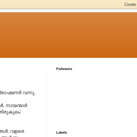
Followers
രാഹ്മണര്‍ വന്നു,
. നായന്മാര്‍
തിരുകുലം’
ങള്‍. വളരെ
Labels