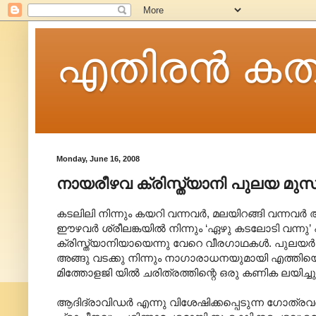
എതിരന്‍ കത
Monday, June 16, 2008
നായരീഴവ ക്രിസ്ത്യാനി പുലയ മുസ
കടലിലി നിന്നും കയറി വന്നവര്‍, മലയിറങ്ങി വന്നവര്‍
ഈഴവര്‍ ശ്രീലങ്കയില്‍ നിന്നും ‘ഏഴു കടലോടി വന്നു’ 
ക്രിസ്ത്യാനിയായെന്നു വേറെ വീരഗാഥകള്‍. പുലയര്‍ക
അങ്ങു വടക്കു നിന്നും നാഗാരാധനയുമായി എത്തിയെന്ന്
മിത്തോളജി യില്‍ ചരിത്രത്തിന്റെ ഒരു കണിക ലയിച്ച
ആദിദ്രാവിഡര്‍ എന്നു വിശേഷിക്കപ്പെടുന്ന ഗോത്രവര