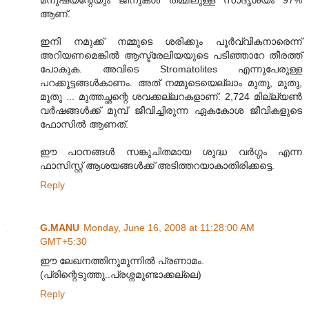
ആണ്.
ഇനി നമുക്ക് നമ്മുടെ ശരിക്കും പൂര്‍വ്വികനാരെന്ന്
അറിയണമെങ്കില്‍ ആസ്ട്രേലിയയുടെ പടിഞ്ഞാറേ തീരത്ത്
പോകുക. അവിടെ Stromatolites എന്നുപേരുള്ള
പറക്കൂട്ടങ്ങള്‍കാണം. അത് നമ്മുടെയെല്ലാം മുതു, മുതു,
മുതു ... മുത്തച്ഛന്റെ ശവക്കല്ലറകളാണ്. 2,724 മില്ല്യണ്‍
വര്‍ഷങ്ങള്‍ക്ക് മുമ്പ് ജീവിച്ചിരുന്ന ഏകകോശ ജീവികളുടെ
ഫോസില്‍ ആണത്.
ഈ പഠനങ്ങള്‍ സങ്കുചിതമായ ശുദ്ധ വര്‍ഗ്ഗം എന്ന
ഫാസിസ്റ്റ് ആശയങ്ങള്‍ക്ക് അടിത്തറയാകാതിരിക്കട്ടെ.
Reply
G.MANU
Monday, June 16, 2008 at 11:28:00 AM
GMT+5:30
ഈ ലേഖനത്തിനുമുന്നില്‍ പ്രണാമം.
(പ്രിന്റെടുത്തു..പ്രശ്നമുണ്ടാക്കല്ലെ)
Reply