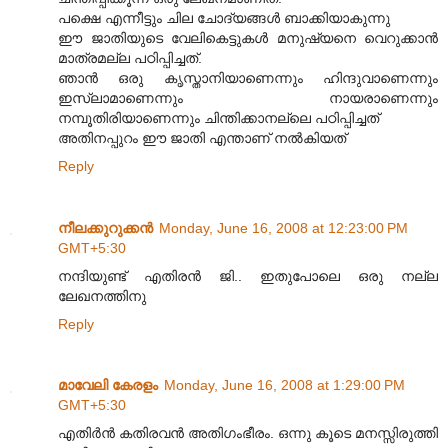
പക്ഷെ എന്നീട്ടും ചില ചോദ്യങ്ങള്‍ ബാക്കിയാകുന്നു
ഈ ജാതിയുടെ വേലികെട്ടുകള്‍ മനുഷ്യനെ വെറുക്കാന്‍
മാത്രമല്ല പഠിപ്പിച്ചത്.
ഞാന്‍ ഒരു കൃസ്താനിയാണെന്നും ഹിന്ദുവാണെന്നും
ഇസ്ലാമാണെന്നും നായരാണെന്നും
നമ്പൂതിരിയാണെന്നും ചിന്തിക്കാനല്ലെ പഠിപ്പിച്ചത്
അതിനപ്പുറം ഈ ജാതി എന്താണ് നല്‍കിയത്
Reply
നീലക്കുറുക്കന്‍
Monday, June 16, 2008 at 12:23:00 PM
GMT+5:30
നന്ദിയുണ്ട് എതിരന്‍ ജി.. ഇതുപോലെ ഒരു നല്ല
ലേഖനത്തിനു
Reply
മാവേലി കേരളം
Monday, June 16, 2008 at 1:29:00 PM
GMT+5:30
എതിര്‍ന്‍ കതിരവന്‍ അതിഗംഭീരം. ഒന്നു കൂടെ മനസ്സിരുത്തി