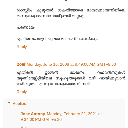
ശാസ്ത്രം കൂടുതല്‍ ശക്തിയോടെ മായക്കോവണിയിലെ
തണ്ടുകളൊന്നൊന്നായ് ഊരി മാറ്റട്ടെ
പ്രണാമം
എതിരനും ആദി പുലയ മാതാപിതാക്കള്‍ക്കും
Reply
രാജ്
Monday, June 16, 2008 at 9:49:00 AM GMT+5:30
എതിരന്‍ ഉഗ്രന്‍ ലേഖനം. റഫറന്‍സുകള്‍
യൂണിവേഴ്സിറ്റിയിലെ സുഹൃത്തുക്കള്‍ വഴി വായിക്കുവാന്‍
ലഭിക്കുമോ എന്നു നോക്കുകയാണ്‌. നന്ദി.
Reply
Replies
Jose Antony
Monday, February 22, 2021 at
9:34:00 PM GMT+5:30
Hai