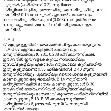
കൂടുതല്‍ (ഫ്രീക്വസി 0.2). സുറിയാനി
ക്രിസ്ത്യാനികളിലും ഈഴവരിലും മുസ്ലീമുകളിലും ഈ
അല്ലീല്‍ 0.15 നോടടുത്ത്. എന്നാല്‍ പുലയരിലും
നായന്മാരിലും തീരെ കുറവ് (0.063). നമ്പൂതിര്‍മാരില്‍
നിന്നും മറ്റു ജാതി-മതക്കാര്‍ സ്വീകരിച്ചതാകാം ഈ
അല്ലീല്‍.
HLA-B
27 എണ്ണമുള്ളതില്‍ നായന്മാരില്‍ 19 ഉം കാണപ്പെടുന്നു.
HLA-B 07 ഏറ്റവും കൂടുതല്‍ പുലയരിലും
നമ്പൂതിരിമാരിലും (0.281, 0.288 ഫ്രീക്വന്‍സികള്‍).
ഈഴവരില്‍ ഇത് വളരെ കുറവ്. നായന്മാരിലും
മുസ്ലീമുകളിലും ഏകദേശം ഒരുപോലെ. കുറിച്യരില്‍
ഇതു കൂടുതലാണ്: 0.35 ഫ്രീക്വന്‍സി. B 40 ആണ്
നമ്പൂതിര്‍മാരിലും പുലയരിലും ഒരൊപോലെ കൂടുതലായി
കാണപ്പെടുന്ന ഒരു അല്ലീല്‍. B 14 സുറിയാനി
ക്രിസ്ത്യാനികളില്‍ മാത്രം കാണപ്പെടുമ്പോള്‍ B 38
ഈഴവരില്‍ മാത്രം.സിറിയന്‍ ക്രിസ്ത്യാനികളിലും
നമ്പൂതിരി‍മാരിലും മാത്രമായി കുറഞ്ഞ ഫ്രീക്വന്‍സിയില്‍
കാണപ്പെടുന്നു B 18. B 35 ആകട്ടെ സുറിയാനി
ക്രിസ്ത്യാനികള്‍, ഈഴവര്‍, മുസ്ലീം, നമ്പൂതിരി
എന്നിവരില്‍ ധാരാളം.