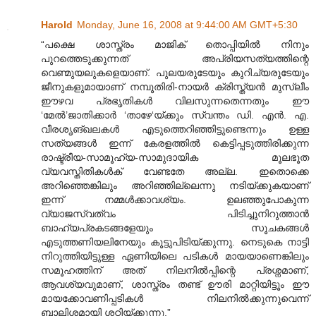
Harold
Monday, June 16, 2008 at 9:44:00 AM GMT+5:30
“പക്ഷെ ശാസ്ത്രം മാജിക് തൊപ്പിയില്‍ നിനും
പുറത്തെടുക്കുന്നത് അപ്രിയസത്യത്തിന്റെ
വെണ്മുയലുകളെയാണ്. പുലയരുടേയും കുറിച്യരുടേയും
ജീനുകളുമായാണ് നമ്പൂതിരി-നായര്‍ ക്രിസ്ത്യന്‍ മുസ്ലീം
ഈഴവ പ്രഭൃതികള്‍ വിലസുന്നതെന്നതും ഈ
‘മേല്‍‍’ജാതിക്കാര്‍ ‘താഴേ‘യ്ക്കും സ്വന്തം ഡി. എന്‍. എ.
വീരശൃങ്ഖലകള്‍ എടുത്തെറിഞ്ഞിട്ടുണ്ടെന്നും ഉള്ള
സത്യങ്ങള്‍ ഇന്ന് കേരളത്തില്‍ കെട്ടിപ്പടുത്തിരിക്കുന്ന
രാഷ്ട്രീയ-സാമൂഹ്യ-സാമുദായിക മൂലഭൂത
വ്യവസ്തിതികള്‍ക് വേണ്ടതേ അല്ല. ഇതൊക്കെ
അറിഞ്ഞെങ്കിലും അറിഞ്ഞില്ലെന്നു നടിയ്ക്കുകയാണ്
ഇന്ന് നമ്മള്‍ക്കാവശ്യം. ഉലഞ്ഞുപോകുന്ന
വ്യാജസ്വത്വം പിടിച്ചുനിറുത്താന്‍
ബാഹ്യപ്രകടങ്ങളേയും സൂചകങ്ങള്‍
എടുത്തണിയലിനേയും കൂട്ടുപിടിയ്ക്കുന്നു. നെടുകെ നാട്ടി
നിറുത്തിയിട്ടുള്ള ഏണിയിലെ പടികള്‍ മായയാണെങ്കിലും
സമൂഹത്തിന് അത് നിലനില്‍പ്പിന്റെ പ്രശ്നമാണ്,
ആവശ്യവുമാണ്, ശാസ്ത്രം തണ്ട് ഊരി മാറ്റിയിട്ടൂം ഈ
മായക്കോവണിപ്പടികള്‍ നിലനില്‍ക്കുന്നുവെന്ന്
ബാലിശമായി ശഠിയ്ക്കുന്നു.”