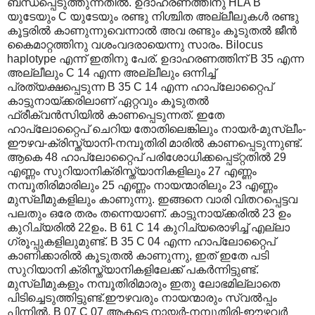
ബന്ധപ്പെടുത്തുന്നതില്‍. ഉദാഹരണത്തിനു HLA B
യുടേയും C യുടേയും രണ്ടു നിശ്ചിത അല്ലീലുകള്‍ രണ്ടു
കൂട്ടരില്‍ കാണുന്നുവെന്നാല്‍ അവ രണ്ടും കൂടുതല്‍ ജീന്‍
കൈമാറ്റത്തിനു വശംവദരായെന്നു സാരം. Bilocus
haplotype എന്ന് ഇതിനു പേര്. ഉദാഹരണത്തിന് B 35 എന്ന
അല്ലീലും C 14 എന്ന അല്ലീലും ഒന്നിച്ച്
പ്രത്യക്ഷപ്പെടുന്ന B 35 C 14 എന്ന ഹാപ്ലോറ്റൈപ്
കാട്ടുനായ്ക്കരിലാണ് ഏറ്റവും കൂടുതല്‍
ഫ്രീക്വന്‍സിയില്‍ കാണപ്പെടുന്നത്. ഇതേ
ഹാപ്ലോറ്റൈപ് ചെറിയ തോതിലെങ്കിലും നായര്‍-മുസ്ലീം-
ഈഴവ-ക്രിസ്ത്യാനി-നമ്പൂതിരി മാരില്‍ കാണപ്പെടുന്നുണ്ട്.
ആകെ 48 ഹാപ്ലോറ്റൈപ് പരിശോധിക്കപ്പെട്റ്റതില്‍ 29
എണ്ണം സുറിയാനിക്രിസ്ത്യാനികളിലും 27 എണ്ണം
നമ്പൂതിരിമാരിലും 25 എണ്ണം നായന്മാരിലും 23 എണ്ണം
മുസ്ലീമുകളിലും കാണുന്നു. ഇങ്ങനെ വാരി വിതറപ്പെട്ടവ
പലതും ഒരേ തരം തന്നെയാണ്. കാട്ടുനായ്ക്കരില്‍ 23 ഉം
കുറിച്യരില്‍ 22ഉം. B 61 C 14 കുറിച്യരൊഴിച്ച് എല്ലാ
ഗ്രൂപ്പുകളിലുമുണ്ട്. B 35 C 04 എന്ന ഹാപ്ലോറ്റൈപ്
കാണിക്കാരില്‍ കൂടുതല്‍ കാണുന്നു, ഇത് ഇതേ പടി
സുറിയാനി‍ ക്രിസ്ത്യാനികളിലേക്ക് പകര്‍ന്നിട്ടുണ്ട്.
മുസ്ലീമുകളും നമ്പൂതിരിമാരും ഇതു ലോഭമില്ലാതെ
പിടിച്ചെടുത്തിട്ടുണ്ട്.ഈഴവരും നായന്മാരും സ്വല്‍പ്പം
പിന്നില്‍. B 07 C 07 ആകട്ടെ നായര്‍-നമ്പൂതിരി-ഈഴവര്‍