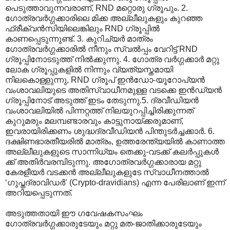
പെടുത്താവുന്നവരാണ്, RND മറ്റൊരു ഗ്രൂപും. 2.
ഗോത്രവര്‍ഗ്ഗക്കാരിലെ മിക്ക അല്ലീലുകളും കുറഞ്ഞ
ഫ്രീക്വന്‍സിയിലെങ്കിലും RND ഗ്രൂപ്പില്‍
കാണപ്പെടുന്നുണ്ട്. 3. കുറിച്യര്‍ മാത്രം
ഗോത്രവര്‍ഗ്ഗക്കാരില്‍ നീനും സ്വല്‍പ്പം വേറിട്ട് RND
ഗ്രൂപ്പിനോടടുത്ത് നില്‍ക്കുന്നു. 4. ഗോത്ര വര്‍ഗ്ഗക്കാര്‍ മറ്റു
ലോക ഗ്രൂപ്പുകളില്‍ നിന്നും വ്യത്യസ്തമായി
നിലകൊള്ളുന്നു, RND ഗ്രൂപ് ഇന്‍ഡോ-യൂറോപ്യന്‍
വംശാവലിയുടെ അതിസ്വാധീനമുള്ള വടക്കെ ഇന്‍ഡ്യന്‍
ഗ്രൂപ്പിനോട് അടുത്ത് ഇടം തേടുന്നു.5. ദ്രവീഡിയന്‍
വംശാവലിയില്‍ പിന്നറ്റത്ത് നിലയുറപ്പിച്ചിരിക്കുന്നത്
കുറുമരും മലമ്പണ്ടാരവും കാട്ടുനായ്ക്കരുമാണ്,
ഇവരായിരിക്കണം ശുദ്ധദ്രവീഡിയന്‍ പിന്തുടര്‍ച്ചക്കാര്‍. 6.
ദക്ഷിണഭാരതീയരില്‍ മാത്രം, ഉത്തരേന്ത്യയില്‍ കാണാത്ത
അല്ലീലുകളുടെ സാന്നിധ്യം തെക്കു-വടക്ക് കലര്‍പ്പുകള്‍
ക്ക് അതിര്‍വരമ്പിടുന്നു. അഗോത്രവര്‍ഗ്ഗക്കാരായ മറ്റു
കേരളീയര്‍ വടക്കന്‍ അല്ലീലുകളുടേ സ്വാധീനത്താല്‍
‘ഗുപ്തദ്രാവിഡര്‍’‍ (Crypto-dravidians) എന്ന പേരിലാണ് ഇന്ന്
അറിയപ്പെടുന്നത്.
അടുത്തതായി ഈ ഗവേഷകസംഘം
ഗോത്രവര്‍ഗ്ഗക്കാരുടേയും മറ്റു മത-ജാതിക്കാരുടേയും