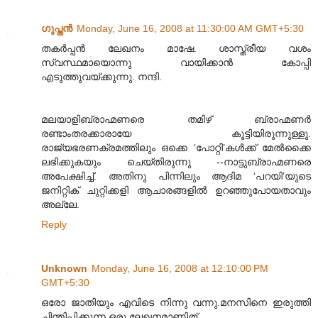
ഗുപ്തന്‍
Monday, June 16, 2008 at 11:30:00 AM GMT+5:30
തകര്‍പ്പന്‍ ലേഖനം മാഷേ. ശാസ്ത്രീയ വശം
സ്വസ്ഥമായൊന്നു വായിക്കാന്‍ കോപ്പി
എടുത്തുവയ്ക്കുന്നു. നന്ദി.
മലയാളിബ്രാഹ്മണരെ തമിഴ് ബ്രാഹ്മണര്‍
രണ്ടാംതരക്കാരായേ കൂട്ടിയിരുന്നുള്ളു.
രാജ്യഭരണക്രമത്തിലും ഒക്കെ ‘പോറ്റി’കള്‍ക്ക് മേല്‍ക്കൈ
ലഭിക്കുകയും ചെയ്തിരുന്നു --നാട്ടുബ്രാഹ്മണരെ
അപേക്ഷിച്ച്. അതിനു പിന്നിലും ആദിമ ‘പറയി’യുടെ
ജനിറ്റിക് ചുറ്റിക്കളി ആചാരങ്ങളില്‍ ഉറഞ്ഞുപോയതാവും
അല്ലേ.
Reply
Unknown
Monday, June 16, 2008 at 12:10:00 PM
GMT+5:30
ഒരോ ജാതിയും എവിടെ നിന്നു വന്നു.മനസിനെ ഇരുത്തി
ചിന്തിപ്പിക്കൂന്ന ഒരു ലേഖനമാണിത്.