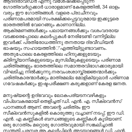
ആദിദ്രാവിഡര്‍ എന്നു വിശേഷിക്കപ്പെടുന്ന
ഗോത്രവര്‍ഗ്ഗക്കാര്‍ ധാരാളമാണ് കേരളത്തില്‍, 34 ഓളം
വരും ഈ ഗോത്രങ്ങള്‍. വളരെ പ്രാചീനവും
പരിണാമപരമായി സംരക്ഷിക്കപ്പെട്ടവുരമായ ഇക്കൂട്ടരെ
ഭാരതത്തില്‍ വേറെങ്ങും കാണാനില്ല.
ആക്രമണങ്ങള്‍ക്കും പലായനങ്ങള്‍ക്കും വശംവദരായ
വടക്കരെപ്പോലെ കലര്‍പ്പുകള്‍ നേരിടേണ്ടി വന്നിട്ടില്ല
ഇവര്‍ക്ക്. പ്രതിരോധത്തിനു തനതായ ദ്രവീഡിയന്‍
ഭാഷയും സഹായത്തിന്‍് എത്തിയിട്ടുണ്ടാവണം.
അതുപോലെ കേരളത്തിലെ ഹിന്ദുക്കളുടേയും
ക്രിസ്ത്യാനികളുടെയും മുസ്ലീമുകളുടെയും പരിണാമ
ചരിത്രങ്ങളും ഭാരതത്തിലെ സമാന്തരവിഭാഗക്കാരുമായി
വിഘടിച്ചു നില്‍ക്കുന്നു.നരവംശശാസ്ത്രജ്ഞന്മാര്‍ക്കും
ചരിത്രകാരന്മാര്‍ക്കും മാത്രമല്ല മോളിക്യുലാര്‍‍ പരിണാമ
ഗവേഷകര്‍ക്കും ഇഷ്ടപരീക്ഷണ കരുക്കളാണ് കേരള ജനത.
മനുഷ്യന്റെ ഉദ്ഭവവും ലോകപര്യടനവഴികളും
വിപ്ലവകരമായി തെളിച്ചത് ഡി. എന്‍. എ. സീക്വെന്‍സ്
പഠനങ്ങള്‍ ആണ്. അവന്റെ ചരിത്രം ഈ
സീക്വെന്‍സുകളില്‍ കൊരുത്തു വച്ചാണ് നടപ്പ്. ഈ ഡി.
എന്‍. എ കണ്ണികള്‍ ബന്ധങ്ങളുടെ കണ്ണികള്‍ കൂടിയാണ്.
ഒരു ഗോത്രം മറ്റൊരു ഗോത്രവുമായി സങ്കലിച്ചാല്‍
സന്തതി പരമ്പര ആ കലര്‍പ്പിന്റെ അടയാളങ്ങള്‍ ഡി. എന്‍.