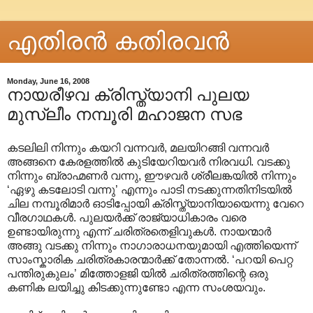
എതിരന്‍ കതിരവന്‍
Monday, June 16, 2008
നായരീഴവ ക്രിസ്ത്യാനി പുലയ
മുസ്ലീം നമ്പൂരി മഹാജന സഭ
കടലിലി നിന്നും കയറി വന്നവര്‍, മലയിറങ്ങി വന്നവര്‍
അങ്ങനെ കേരളത്തില്‍ കുടിയേറിയവര്‍ നിരവധി. വടക്കു
നിന്നും ബ്രാഹ്മണര്‍ വന്നു, ഈഴവര്‍ ശ്രീലങ്കയില്‍ നിന്നും
‘ഏഴു കടലോടി വന്നു’ എന്നും പാടി നടക്കുന്നതിനിടയില്‍
ചില നമ്പൂരിമാര്‍ ഓടിപ്പോയി ക്രിസ്ത്യാനിയായെന്നു വേറെ
വീരഗാഥകള്‍. പുലയര്‍ക്ക് രാജ്യാധികാരം വരെ
ഉണ്ടായിരുന്നു എന്ന് ചരിത്രതെളിവുകള്‍. നായന്മാര്‍
അങ്ങു വടക്കു നിന്നും നാഗാരാധനയുമായി എത്തിയെന്ന്
സാംസ്കാരിക ചരിത്രകാരന്മാര്‍ക്ക് തോന്നല്‍. ‘പറയി പെറ്റ
പന്തിരുകുലം’ മിത്തോളജി യില്‍ ചരിത്രത്തിന്റെ ഒരു
കണിക ലയിച്ചു കിടക്കുന്നുണ്ടോ എന്ന സംശയവും.