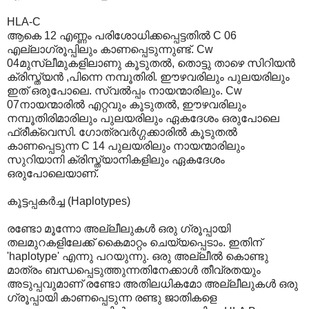
HLA-C
ആകെ 12 എണ്ണം പരിശോധിക്കപ്പെട്ടതില്‍ C 06
എല്ലാഗ്രൂപ്പിലും കാണപ്പെടുന്നുണ്ട്. Cw
04മുസ്ലീമുകളിലാണു കൂടുതല്‍, തൊട്ടു താഴെ സിറിയന്‍‍
ക്രിസ്ത്യന്‍ ,പിന്നെ നമ്പൂതിരി. ഈഴവരിലും പുലയരിലും
ഇത് ഒരുപോലെ. സ്വല്‍പ്പം നായന്മാരിലും. Cw
07നായന്മാരില്‍ എറ്റവും കൂടുതല്‍, ഈഴവരിലും
നമ്പൂതിരിമാരിലും പുലയരിലും ഏകദേശം ഒരുപോലെ
ഫ്രീക്വെസി. ഗോത്രവര്‍ഗ്ഗക്കാരില്‍ കൂടുതല്‍
കാണപ്പെടുന്ന C 14 പുലയരിലും നായന്മാരിലും
സുറിയാനി ക്രിസ്ത്യാനികളിലും ഏകദേശം
ഒരുപോലെയാണ്.
കൂട്ടപ്പകര്‍ച്ച (Haplotypes)
രണ്ടോ മൂന്നോ അല്ലീലുകള്‍ ഒരു ഗ്രൂപ്പായി
തലമുറകളിലേക്ക് കൈമാറ്റം ചെയ്യപ്പെടാം. ഇതിന്
'haplotype' എന്നു പറയുന്നു. ഒരു അല്ലീല്‍ കൊണ്ടു
മാത്രം ബന്ധപ്പെടുത്തുന്നതിനേക്കാള്‍ തീവ്രതയും
അടുപ്പവുമാണ് രണ്ടോ അതിലധികമോ അല്ലീലുകള്‍ ഒരു
ഗ്രൂപ്പായി കാണപ്പെടുന്ന രണ്ടു ജാതികളെ