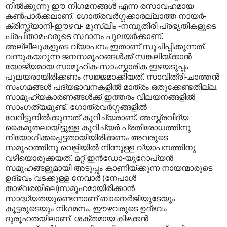
നില്‍ക്കുന്നു ഈ നിഗമനങ്ങള്‍ എന്ന രസാവഹമായ
കണ്‍പാര്‍ക്കലാണ്. ഗോത്രവര്‍ഗ്ഗക്കാരല്ലാത്ത നായര്‍-
ക്രിസ്ത്യാനി-ഈഴവ- മുസ്ലീം -നമ്പൂതിരി പ്രഭൃതികളുടെ
പ്രപിതാമഹരുടെ സ്ഥാനം പുലയര്‍ക്കാണ്.
അല്ലീലുകളുടെ വ്യാപനം ഇതാണ് സൂചിപ്പിക്കുന്നത്.
വന്നുകയറുന്ന ജനസമൂഹങ്ങള്‍ക്ക് സങ്കലിയ്ക്കാന്‍
യോജ്യമായ സാമൂഹിക-സാംസ്കാരിക ഇഴയടുപ്പം
പുലയരായിരിക്കണം സജ്ജമാക്കിയത്. സാവിത്രി-ചാത്തന്‍
സംഗമങ്ങള്‍ പദ്യഭാവനകളില്‍‍ മാത്രം ഒതുക്കേണ്ടതില്ല.
സാമൂഹ്യകാരണങ്ങള്‍ക്ക് ഇത്തരം വിലയനങ്ങളില്‍
സാംഗത്യമുണ്ട്. ഗോത്രവര്‍ഗ്ഗങ്ങളില്‍
വേറിട്ടുനില്‍ക്കുന്നത് കുറിച്യരാണ്. അസ്ത്രവിദ്യ
കൈമുതലായിട്ടുള്ള കുറിച്യര്‍ പ്രതിരോധത്തിനു
നിയോഗിക്കപ്പെട്ടതായിയിരിക്കണം അവരുടെ
സമൂഹത്തിനു വെളിയില്‍ നിന്നുള്ള വ്യാപനത്തിനു
വഴിയൊരുക്കയത്. മറ്റ് ഇന്‍ഡോ-യൂറോപ്യന്‍
സമൂഹങ്ങളുമായി അടുപ്പം കാണിയ്ക്കുന്ന നായന്മാരുടെ
ഉദ്ഭവം വടക്കുള്ള നേവാര്‍ (നേപാള്‍
താഴ്വരയിലെ)സമൂഹമായിരിക്കാന്‍
സാദ്ധ്യതയുണ്ടെന്നാണ് ബാനെര്‍ജിയുടേയും
കൂട്ടരുടെയും നിഗമനം. ഈഴവരുടെ ഉദ്ഭവം
ദുരൂഹതയിലാണ്. ശക്തമായ കിഴക്കന്‍