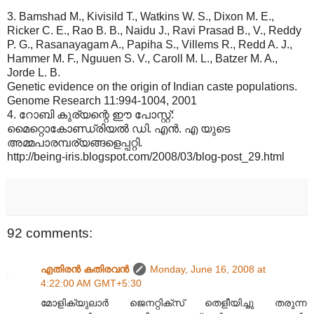
3. Bamshad M., Kivisild T., Watkins W. S., Dixon M. E.,
Ricker C. E., Rao B. B., Naidu J., Ravi Prasad B., V., Reddy
P. G., Rasanayagam A., Papiha S., Villems R., Redd A. J.,
Hammer M. F., Nguuen S. V., Caroll M. L., Batzer M. A.,
Jorde L. B.
Genetic evidence on the origin of Indian caste populations.
Genome Research 11:994-1004, 2001
4. റോബി കുര്യന്റെ ഈ പോസ്റ്റ്:
മൈറ്റൊകോണ്ഡ്രിയല്‍ ഡി. എന്‍. എ യുടെ
അമ്മപാരമ്പര്യങ്ങളെപ്പറ്റി.
http://being-iris.blogspot.com/2008/03/blog-post_29.html
92 comments:
എതിരന്‍ കതിരവന്‍
Monday, June 16, 2008 at
4:22:00 AM GMT+5:30
മോളിക്യുലാര്‍‍ ജെനറ്റിക്സ് തെളീയിച്ചു തരുന്ന