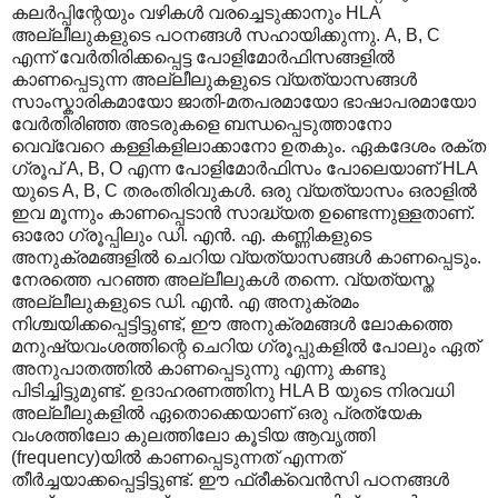
കലര്‍പ്പിന്റേയും വഴികള്‍ വരച്ചെടുക്കാനും HLA
അല്ലീലുകളുടെ പഠനങ്ങള്‍ സഹായിക്കുന്നു. A, B, C
എന്ന് വേര്‍തിരിക്കപ്പെട്ട പോളിമോര്‍ഫിസങ്ങളില്‍
കാണപ്പെടുന്ന അല്ലീലുകളുടെ വ്യത്യാസങ്ങള്‍
സാംസ്കാരികമായോ ജാതി-മതപരമായോ ഭാഷാപരമായോ
വേര്‍തിരിഞ്ഞ അടരുകളെ ബന്ധപ്പെടുത്താനോ
വെവ്വേറെ കള്ളികളിലാക്കാനോ ഉതകും. ഏകദേശം രക്ത
ഗ്രൂപ് A, B, O എന്ന പോളിമോര്‍ഫിസം പോലെയാണ് HLA
യുടെ A, B, C തരംതിരിവുകള്‍. ഒരു വ്യത്യാസം ഒരാളില്‍
ഇവ മൂന്നും കാണപ്പെടാന്‍ സാദ്ധ്യത ഉണ്ടെന്നുള്ളതാണ്.
ഓരോ ഗ്രൂപ്പിലും ഡി. എന്‍. എ. കണ്ണികളുടെ
അനുക്രമങ്ങളില്‍ ചെറിയ വ്യത്യാസങ്ങള്‍ കാണപ്പെടും.
നേരത്തെ പറഞ്ഞ അല്ലീലുകള്‍ തന്നെ. വ്യത്യസ്ത
അല്ലീലുകളുടെ ഡി. എന്‍. എ അനുക്രമം
നിശ്ചയിക്കപ്പെട്ടിട്ടുണ്ട്, ഈ അനുക്രമങ്ങള്‍ ലോകത്തെ
മനുഷ്യവംശത്തിന്റെ ചെറിയ ഗ്രൂപ്പുകളില്‍ പോലും ഏത്
അനുപാതത്തില്‍ കാണപ്പെടുന്നു എന്നു കണ്ടു
പിടിച്ചിട്ടുമുണ്ട്. ഉദാഹരണത്തിനു HLA B യുടെ നിരവധി
അല്ലീലുകളില്‍ ഏതൊക്കെയാണ് ഒരു പ്രത്യേക
വംശത്തിലോ കുലത്തിലോ കൂടിയ ആവൃത്തി
(frequency)യില്‍ കാണപ്പെടുന്നത് എന്നത്
തീര്‍ച്ചയാക്കപ്പെട്ടിട്ടുണ്ട്. ഈ ഫ്രീക്വെന്‍സി പഠനങ്ങള്‍