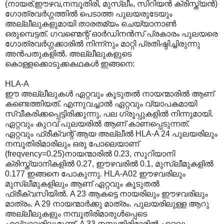
(നായര്,ഈഴവ,നമ്പൂതിരി‍, മുസ്ലീം, സിറിയന്‍ ക്രിസ്ത്യന്‍)
ഗോത്രവര്‍ഗ്ഗത്തില്‍ പെടാത്ത പുലയരുടേയും
അല്ലീലുകളുമായി താരതമ്യം ചെയ്യാനാണ്‍
ഒരുമ്പെട്ടത്. ഗവണ്മെന്റ് ഓര്‍ഡിനന്‍സ് പ്രകാരം പുലയരെ
ഗോത്രവര്‍ഗ്ഗക്കാരില്‍ നിന്ന്നും മാറ്റി പ്രതിഷ്ഠിച്ചിരുന്നു
അന്‍പതുകളില്‍. അല്ലീലുകളുടെ
കൊള്ളക്കൊടുക്കകഥകള്‍ ഇങ്ങനെ:
HLA-A
ഈ അല്ലീലുകള്‍ ഏറ്റവും കൂടുതല്‍ നായന്മാരില്‍ ആണ്
കണ്ടെത്തിയത്. എന്നുവച്ചാല്‍ ഏറ്റവും വ്യാപകമായി
സ്വീകരിക്കപ്പെട്ടിരിക്കുന്നു, പല ഗ്രൂപ്പുകളില്‍ നിന്നുമായി.
ഏറ്റവും കുറവ് പുലയരില്‍ ആണ് കാണപ്പെടുന്നത്.
ഏറ്റവും ഫ്രീക്വന്റ് ആയ അല്ലീല്‍ HLA-A 24 പുലയരിലും
നമ്പൂതിരിമാരിലും ഒരു പോലെയാണ്
(freqvency=0.25)നായന്മാരില്‍ 0.23, സുറിയാനി‍
ക്രിസ്ത്യാനികളില്‍ 0.27, ഈഴവരില്‍ 0.1, മുസ്ലീമുകളില്‍
0.177 ഇങ്ങനെ പോകുന്നു. HLA-A02 ഈഴവരിലും
മുസ്ലീമുകളിലും ആണ് ഏറ്റവും കൂടുതല്‍
ഫ്രീക്വസിയില്‍. A 23 ആകട്ടെ നായരിലും ഈഴവരിലും
മാത്രം. A 29 നായന്മാര്‍ക്കു മാത്രം. പുലയരിലുള്ള ആറു
അല്ലീലുകളും നമ്പൂതിരിമാരുള്‍പ്പെടെ
എല്ലാവരിലുമുണ്ട്. A 33 നമ്പൂതിരിമാരില്‍ ഏറ്റവും