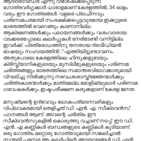
ആദിദ്രാവിഡര്‍ എന്നു വിശേഷിക്കപ്പെടുന്ന
ഗോത്രവര്‍ഗ്ഗക്കാര്‍ ധാരാളമാണ് കേരളത്തില്‍, 34 ഓളം
വരും ഈ ഗോത്രങ്ങള്‍. വളരെ പ്രാചീനവും
പരിണാമപരമായി സംരക്ഷിക്കപ്പെട്ടവുരമായ ഇക്കൂട്ടരെ
ഭാരതത്തില്‍ വേറെങ്ങും കാണാനില്ല.
ആക്രമണങ്ങള്‍ക്കും പലായനങ്ങള്‍ക്കും വശംവദരായ
വടക്കരെപ്പോലെ കലര്‍പ്പുകള്‍ നേരിടേണ്ടി വന്നിട്ടില്ല
ഇവര്‍ക്ക്. പ്രതിരോധത്തിനു തനതായ ദ്രവീഡിയന്‍
ഭാഷയും സഹായത്തിന്‍് എത്തിയിട്ടുണ്ടാവണം.
അതുപോലെ കേരളത്തിലെ ഹിന്ദുക്കളുടേയും
ക്രിസ്ത്യാനികളുടെയും മുസ്ലീമുകളുടെയും പരിണാമ
ചരിത്രങ്ങളും ഭാരതത്തിലെ സമാന്തരവിഭാഗക്കാരുമായി
വിഘടിച്ചു നില്‍ക്കുന്നു.നരവംശശാസ്ത്രജ്ഞന്മാര്‍ക്കും
ചരിത്രകാരന്മാര്‍ക്കും മാത്രമല്ല മോളിക്യുലാര്‍‍ പരിണാമ
ഗവേഷകര്‍ക്കും ഇഷ്ടപരീക്ഷണ കരുക്കളാണ് കേരള ജനത.
മനുഷ്യന്റെ ഉദ്ഭവവും ലോകപര്യടനവഴികളും
വിപ്ലവകരമായി തെളിച്ചത് ഡി. എന്‍. എ. സീക്വെന്‍സ്
പഠനങ്ങള്‍ ആണ്. അവന്റെ ചരിത്രം ഈ
സീക്വെന്‍സുകളില്‍ കൊരുത്തു വച്ചാണ് നടപ്പ്. ഈ ഡി.
എന്‍. എ കണ്ണികള്‍ ബന്ധങ്ങളുടെ കണ്ണികള്‍ കൂടിയാണ്.
ഒരു ഗോത്രം മറ്റൊരു ഗോത്രവുമായി സങ്കലിച്ചാല്‍
സന്തതി പരമ്പര ആ കലര്‍പ്പിന്റെ അടയാളങ്ങള്‍ ഡി. എന്‍.