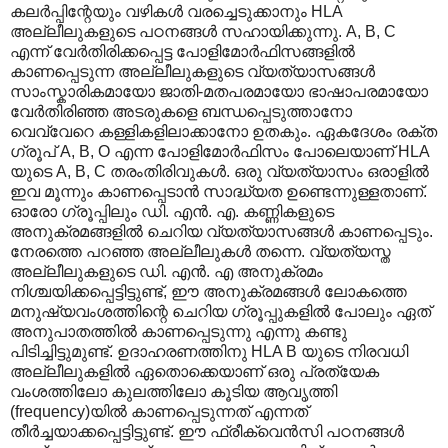
കലര്‍പ്പിന്റേയും വഴികള്‍ വരച്ചെടുക്കാനും HLA
അല്ലീലുകളുടെ പഠനങ്ങള്‍ സഹായിക്കുന്നു. A, B, C
എന്ന് വേര്‍തിരിക്കപ്പെട്ട പോളിമോര്‍ഫിസങ്ങളില്‍
കാണപ്പെടുന്ന അല്ലീലുകളുടെ വ്യത്യാസങ്ങള്‍
സാംസ്കാരികമായോ ജാതി-മതപരമായോ ഭാഷാപരമായോ
വേര്‍തിരിഞ്ഞ അടരുകളെ ബന്ധപ്പെടുത്താനോ
വെവ്വേറെ കള്ളികളിലാക്കാനോ ഉതകും. ഏകദേശം രക്ത
ഗ്രൂപ് A, B, O എന്ന പോളിമോര്‍ഫിസം പോലെയാണ് HLA
യുടെ A, B, C തരംതിരിവുകള്‍. ഒരു വ്യത്യാസം ഒരാളില്‍
ഇവ മൂന്നും കാണപ്പെടാന്‍ സാദ്ധ്യത ഉണ്ടെന്നുള്ളതാണ്.
ഓരോ ഗ്രൂപ്പിലും ഡി. എന്‍. എ. കണ്ണികളുടെ
അനുക്രമങ്ങളില്‍ ചെറിയ വ്യത്യാസങ്ങള്‍ കാണപ്പെടും.
നേരത്തെ പറഞ്ഞ അല്ലീലുകള്‍ തന്നെ. വ്യത്യസ്ത
അല്ലീലുകളുടെ ഡി. എന്‍. എ അനുക്രമം
നിശ്ചയിക്കപ്പെട്ടിട്ടുണ്ട്, ഈ അനുക്രമങ്ങള്‍ ലോകത്തെ
മനുഷ്യവംശത്തിന്റെ ചെറിയ ഗ്രൂപ്പുകളില്‍ പോലും ഏത്
അനുപാതത്തില്‍ കാണപ്പെടുന്നു എന്നു കണ്ടു
പിടിച്ചിട്ടുമുണ്ട്. ഉദാഹരണത്തിനു HLA B യുടെ നിരവധി
അല്ലീലുകളില്‍ ഏതൊക്കെയാണ് ഒരു പ്രത്യേക
വംശത്തിലോ കുലത്തിലോ കൂടിയ ആവൃത്തി
(frequency)യില്‍ കാണപ്പെടുന്നത് എന്നത്
തീര്‍ച്ചയാക്കപ്പെട്ടിട്ടുണ്ട്. ഈ ഫ്രീക്വെന്‍സി പഠനങ്ങള്‍