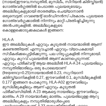
(നായര്,ഈഴവ,നമ്പൂതിരി‍, മുസ്ലീം, സിറിയന്‍ ക്രിസ്ത്യന്‍)
ഗോത്രവര്‍ഗ്ഗത്തില്‍ പെടാത്ത പുലയരുടേയും
അല്ലീലുകളുമായി താരതമ്യം ചെയ്യാനാണ്‍
ഒരുമ്പെട്ടത്. ഗവണ്മെന്റ് ഓര്‍ഡിനന്‍സ് പ്രകാരം പുലയരെ
ഗോത്രവര്‍ഗ്ഗക്കാരില്‍ നിന്ന്നും മാറ്റി പ്രതിഷ്ഠിച്ചിരുന്നു
അന്‍പതുകളില്‍. അല്ലീലുകളുടെ
കൊള്ളക്കൊടുക്കകഥകള്‍ ഇങ്ങനെ:
HLA-A
ഈ അല്ലീലുകള്‍ ഏറ്റവും കൂടുതല്‍ നായന്മാരില്‍ ആണ്
കണ്ടെത്തിയത്. എന്നുവച്ചാല്‍ ഏറ്റവും വ്യാപകമായി
സ്വീകരിക്കപ്പെട്ടിരിക്കുന്നു, പല ഗ്രൂപ്പുകളില്‍ നിന്നുമായി.
ഏറ്റവും കുറവ് പുലയരില്‍ ആണ് കാണപ്പെടുന്നത്.
ഏറ്റവും ഫ്രീക്വന്റ് ആയ അല്ലീല്‍ HLA-A 24 പുലയരിലും
നമ്പൂതിരിമാരിലും ഒരു പോലെയാണ്
(freqvency=0.25)നായന്മാരില്‍ 0.23, സുറിയാനി‍
ക്രിസ്ത്യാനികളില്‍ 0.27, ഈഴവരില്‍ 0.1, മുസ്ലീമുകളില്‍
0.177 ഇങ്ങനെ പോകുന്നു. HLA-A02 ഈഴവരിലും
മുസ്ലീമുകളിലും ആണ് ഏറ്റവും കൂടുതല്‍
ഫ്രീക്വസിയില്‍. A 23 ആകട്ടെ നായരിലും ഈഴവരിലും
മാത്രം. A 29 നായന്മാര്‍ക്കു മാത്രം. പുലയരിലുള്ള ആറു
അല്ലീലുകളും നമ്പൂതിരിമാരുള്‍പ്പെടെ
എല്ലാവരിലുമുണ്ട്. A 33 നമ്പൂതിരിമാരില്‍ ഏറ്റവും