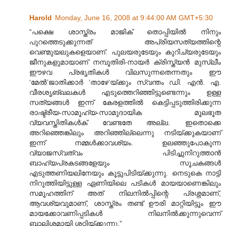
Harold
Monday, June 16, 2008 at 9:44:00 AM GMT+5:30
“പക്ഷെ ശാസ്ത്രം മാജിക് തൊപ്പിയില്‍ നിനും
പുറത്തെടുക്കുന്നത് അപ്രിയസത്യത്തിന്റെ
വെണ്മുയലുകളെയാണ്. പുലയരുടേയും കുറിച്യരുടേയും
ജീനുകളുമായാണ് നമ്പൂതിരി-നായര്‍ ക്രിസ്ത്യന്‍ മുസ്ലീം
ഈഴവ പ്രഭൃതികള്‍ വിലസുന്നതെന്നതും ഈ
‘മേല്‍‍’ജാതിക്കാര്‍ ‘താഴേ‘യ്ക്കും സ്വന്തം ഡി. എന്‍. എ.
വീരശൃങ്ഖലകള്‍ എടുത്തെറിഞ്ഞിട്ടുണ്ടെന്നും ഉള്ള
സത്യങ്ങള്‍ ഇന്ന് കേരളത്തില്‍ കെട്ടിപ്പടുത്തിരിക്കുന്ന
രാഷ്ട്രീയ-സാമൂഹ്യ-സാമുദായിക മൂലഭൂത
വ്യവസ്തിതികള്‍ക് വേണ്ടതേ അല്ല. ഇതൊക്കെ
അറിഞ്ഞെങ്കിലും അറിഞ്ഞില്ലെന്നു നടിയ്ക്കുകയാണ്
ഇന്ന് നമ്മള്‍ക്കാവശ്യം. ഉലഞ്ഞുപോകുന്ന
വ്യാജസ്വത്വം പിടിച്ചുനിറുത്താന്‍
ബാഹ്യപ്രകടങ്ങളേയും സൂചകങ്ങള്‍
എടുത്തണിയലിനേയും കൂട്ടുപിടിയ്ക്കുന്നു. നെടുകെ നാട്ടി
നിറുത്തിയിട്ടുള്ള ഏണിയിലെ പടികള്‍ മായയാണെങ്കിലും
സമൂഹത്തിന് അത് നിലനില്‍പ്പിന്റെ പ്രശ്നമാണ്,
ആവശ്യവുമാണ്, ശാസ്ത്രം തണ്ട് ഊരി മാറ്റിയിട്ടൂം ഈ
മായക്കോവണിപ്പടികള്‍ നിലനില്‍ക്കുന്നുവെന്ന്
ബാലിശമായി ശഠിയ്ക്കുന്നു.”