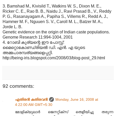
3. Bamshad M., Kivisild T., Watkins W. S., Dixon M. E.,
Ricker C. E., Rao B. B., Naidu J., Ravi Prasad B., V., Reddy
P. G., Rasanayagam A., Papiha S., Villems R., Redd A. J.,
Hammer M. F., Nguuen S. V., Caroll M. L., Batzer M. A.,
Jorde L. B.
Genetic evidence on the origin of Indian caste populations.
Genome Research 11:994-1004, 2001
4. റോബി കുര്യന്റെ ഈ പോസ്റ്റ്:
മൈറ്റൊകോണ്ഡ്രിയല്‍ ഡി. എന്‍. എ യുടെ
അമ്മപാരമ്പര്യങ്ങളെപ്പറ്റി.
http://being-iris.blogspot.com/2008/03/blog-post_29.html
92 comments:
എതിരന്‍ കതിരവന്‍
Monday, June 16, 2008 at
4:22:00 AM GMT+5:30
മോളിക്യുലാര്‍‍ ജെനറ്റിക്സ് തെളീയിച്ചു തരുന്ന