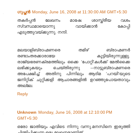
ഗുപ്തന്‍
Monday, June 16, 2008 at 11:30:00 AM GMT+5:30
തകര്‍പ്പന്‍ ലേഖനം മാഷേ. ശാസ്ത്രീയ വശം
സ്വസ്ഥമായൊന്നു വായിക്കാന്‍ കോപ്പി
എടുത്തുവയ്ക്കുന്നു. നന്ദി.
മലയാളിബ്രാഹ്മണരെ തമിഴ് ബ്രാഹ്മണര്‍
രണ്ടാംതരക്കാരായേ കൂട്ടിയിരുന്നുള്ളു.
രാജ്യഭരണക്രമത്തിലും ഒക്കെ ‘പോറ്റി’കള്‍ക്ക് മേല്‍ക്കൈ
ലഭിക്കുകയും ചെയ്തിരുന്നു --നാട്ടുബ്രാഹ്മണരെ
അപേക്ഷിച്ച്. അതിനു പിന്നിലും ആദിമ ‘പറയി’യുടെ
ജനിറ്റിക് ചുറ്റിക്കളി ആചാരങ്ങളില്‍ ഉറഞ്ഞുപോയതാവും
അല്ലേ.
Reply
Unknown
Monday, June 16, 2008 at 12:10:00 PM
GMT+5:30
ഒരോ ജാതിയും എവിടെ നിന്നു വന്നു.മനസിനെ ഇരുത്തി
ചിന്തിപ്പിക്കൂന്ന ഒരു ലേഖനമാണിത്.