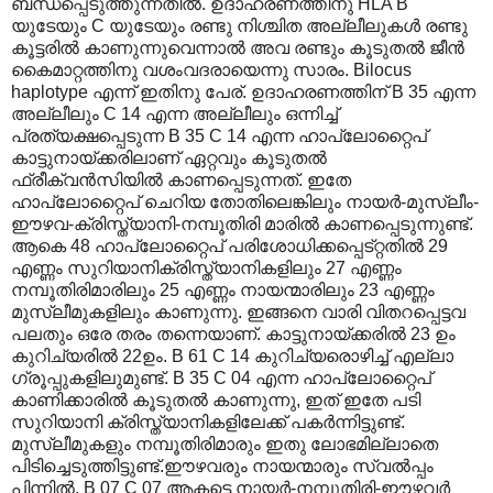
ബന്ധപ്പെടുത്തുന്നതില്‍. ഉദാഹരണത്തിനു HLA B
യുടേയും C യുടേയും രണ്ടു നിശ്ചിത അല്ലീലുകള്‍ രണ്ടു
കൂട്ടരില്‍ കാണുന്നുവെന്നാല്‍ അവ രണ്ടും കൂടുതല്‍ ജീന്‍
കൈമാറ്റത്തിനു വശംവദരായെന്നു സാരം. Bilocus
haplotype എന്ന് ഇതിനു പേര്. ഉദാഹരണത്തിന് B 35 എന്ന
അല്ലീലും C 14 എന്ന അല്ലീലും ഒന്നിച്ച്
പ്രത്യക്ഷപ്പെടുന്ന B 35 C 14 എന്ന ഹാപ്ലോറ്റൈപ്
കാട്ടുനായ്ക്കരിലാണ് ഏറ്റവും കൂടുതല്‍
ഫ്രീക്വന്‍സിയില്‍ കാണപ്പെടുന്നത്. ഇതേ
ഹാപ്ലോറ്റൈപ് ചെറിയ തോതിലെങ്കിലും നായര്‍-മുസ്ലീം-
ഈഴവ-ക്രിസ്ത്യാനി-നമ്പൂതിരി മാരില്‍ കാണപ്പെടുന്നുണ്ട്.
ആകെ 48 ഹാപ്ലോറ്റൈപ് പരിശോധിക്കപ്പെട്റ്റതില്‍ 29
എണ്ണം സുറിയാനിക്രിസ്ത്യാനികളിലും 27 എണ്ണം
നമ്പൂതിരിമാരിലും 25 എണ്ണം നായന്മാരിലും 23 എണ്ണം
മുസ്ലീമുകളിലും കാണുന്നു. ഇങ്ങനെ വാരി വിതറപ്പെട്ടവ
പലതും ഒരേ തരം തന്നെയാണ്. കാട്ടുനായ്ക്കരില്‍ 23 ഉം
കുറിച്യരില്‍ 22ഉം. B 61 C 14 കുറിച്യരൊഴിച്ച് എല്ലാ
ഗ്രൂപ്പുകളിലുമുണ്ട്. B 35 C 04 എന്ന ഹാപ്ലോറ്റൈപ്
കാണിക്കാരില്‍ കൂടുതല്‍ കാണുന്നു, ഇത് ഇതേ പടി
സുറിയാനി‍ ക്രിസ്ത്യാനികളിലേക്ക് പകര്‍ന്നിട്ടുണ്ട്.
മുസ്ലീമുകളും നമ്പൂതിരിമാരും ഇതു ലോഭമില്ലാതെ
പിടിച്ചെടുത്തിട്ടുണ്ട്.ഈഴവരും നായന്മാരും സ്വല്‍പ്പം
പിന്നില്‍. B 07 C 07 ആകട്ടെ നായര്‍-നമ്പൂതിരി-ഈഴവര്‍