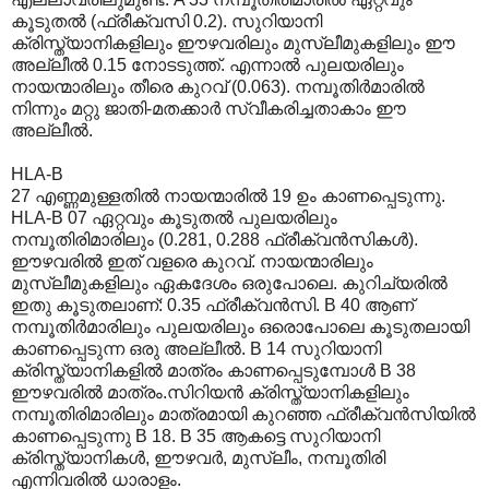
കൂടുതല്‍ (ഫ്രീക്വസി 0.2). സുറിയാനി
ക്രിസ്ത്യാനികളിലും ഈഴവരിലും മുസ്ലീമുകളിലും ഈ
അല്ലീല്‍ 0.15 നോടടുത്ത്. എന്നാല്‍ പുലയരിലും
നായന്മാരിലും തീരെ കുറവ് (0.063). നമ്പൂതിര്‍മാരില്‍
നിന്നും മറ്റു ജാതി-മതക്കാര്‍ സ്വീകരിച്ചതാകാം ഈ
അല്ലീല്‍.
HLA-B
27 എണ്ണമുള്ളതില്‍ നായന്മാരില്‍ 19 ഉം കാണപ്പെടുന്നു.
HLA-B 07 ഏറ്റവും കൂടുതല്‍ പുലയരിലും
നമ്പൂതിരിമാരിലും (0.281, 0.288 ഫ്രീക്വന്‍സികള്‍).
ഈഴവരില്‍ ഇത് വളരെ കുറവ്. നായന്മാരിലും
മുസ്ലീമുകളിലും ഏകദേശം ഒരുപോലെ. കുറിച്യരില്‍
ഇതു കൂടുതലാണ്: 0.35 ഫ്രീക്വന്‍സി. B 40 ആണ്
നമ്പൂതിര്‍മാരിലും പുലയരിലും ഒരൊപോലെ കൂടുതലായി
കാണപ്പെടുന്ന ഒരു അല്ലീല്‍. B 14 സുറിയാനി
ക്രിസ്ത്യാനികളില്‍ മാത്രം കാണപ്പെടുമ്പോള്‍ B 38
ഈഴവരില്‍ മാത്രം.സിറിയന്‍ ക്രിസ്ത്യാനികളിലും
നമ്പൂതിരി‍മാരിലും മാത്രമായി കുറഞ്ഞ ഫ്രീക്വന്‍സിയില്‍
കാണപ്പെടുന്നു B 18. B 35 ആകട്ടെ സുറിയാനി
ക്രിസ്ത്യാനികള്‍, ഈഴവര്‍, മുസ്ലീം, നമ്പൂതിരി
എന്നിവരില്‍ ധാരാളം.