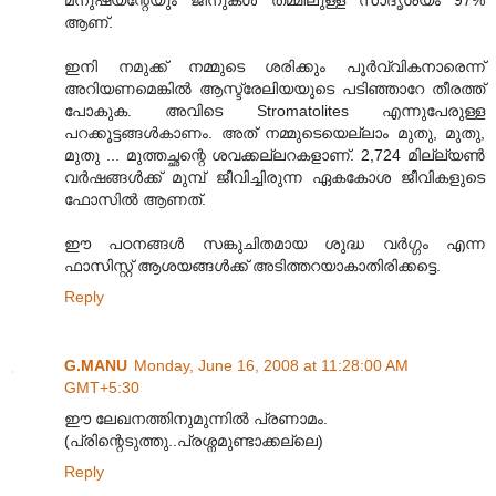
ആണ്.
ഇനി നമുക്ക് നമ്മുടെ ശരിക്കും പൂര്‍വ്വികനാരെന്ന്
അറിയണമെങ്കില്‍ ആസ്ട്രേലിയയുടെ പടിഞ്ഞാറേ തീരത്ത്
പോകുക. അവിടെ Stromatolites എന്നുപേരുള്ള
പറക്കൂട്ടങ്ങള്‍കാണം. അത് നമ്മുടെയെല്ലാം മുതു, മുതു,
മുതു ... മുത്തച്ഛന്റെ ശവക്കല്ലറകളാണ്. 2,724 മില്ല്യണ്‍
വര്‍ഷങ്ങള്‍ക്ക് മുമ്പ് ജീവിച്ചിരുന്ന ഏകകോശ ജീവികളുടെ
ഫോസില്‍ ആണത്.
ഈ പഠനങ്ങള്‍ സങ്കുചിതമായ ശുദ്ധ വര്‍ഗ്ഗം എന്ന
ഫാസിസ്റ്റ് ആശയങ്ങള്‍ക്ക് അടിത്തറയാകാതിരിക്കട്ടെ.
Reply
G.MANU
Monday, June 16, 2008 at 11:28:00 AM
GMT+5:30
ഈ ലേഖനത്തിനുമുന്നില്‍ പ്രണാമം.
(പ്രിന്റെടുത്തു..പ്രശ്നമുണ്ടാക്കല്ലെ)
Reply