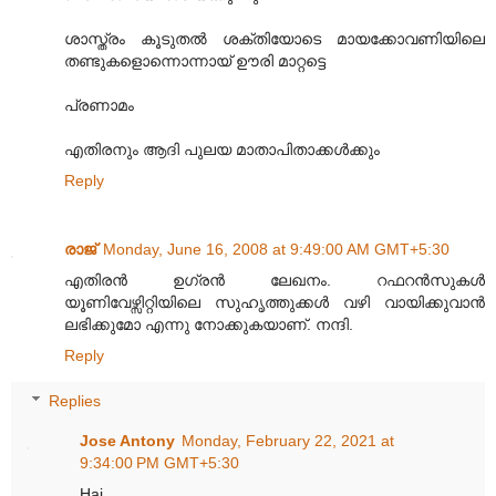
ശാസ്ത്രം കൂടുതല്‍ ശക്തിയോടെ മായക്കോവണിയിലെ
തണ്ടുകളൊന്നൊന്നായ് ഊരി മാറ്റട്ടെ
പ്രണാമം
എതിരനും ആദി പുലയ മാതാപിതാക്കള്‍ക്കും
Reply
രാജ്
Monday, June 16, 2008 at 9:49:00 AM GMT+5:30
എതിരന്‍ ഉഗ്രന്‍ ലേഖനം. റഫറന്‍സുകള്‍
യൂണിവേഴ്സിറ്റിയിലെ സുഹൃത്തുക്കള്‍ വഴി വായിക്കുവാന്‍
ലഭിക്കുമോ എന്നു നോക്കുകയാണ്‌. നന്ദി.
Reply
Replies
Jose Antony
Monday, February 22, 2021 at
9:34:00 PM GMT+5:30
Hai