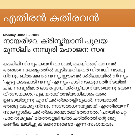
എതിരന്‍ കതിരവന്‍
Monday, June 16, 2008
നായരീഴവ ക്രിസ്ത്യാനി പുലയ
മുസ്ലീം നമ്പൂരി മഹാജന സഭ
കടലിലി നിന്നും കയറി വന്നവര്‍, മലയിറങ്ങി വന്നവര്‍
അങ്ങനെ കേരളത്തില്‍ കുടിയേറിയവര്‍ നിരവധി. വടക്കു
നിന്നും ബ്രാഹ്മണര്‍ വന്നു, ഈഴവര്‍ ശ്രീലങ്കയില്‍ നിന്നും
‘ഏഴു കടലോടി വന്നു’ എന്നും പാടി നടക്കുന്നതിനിടയില്‍
ചില നമ്പൂരിമാര്‍ ഓടിപ്പോയി ക്രിസ്ത്യാനിയായെന്നു വേറെ
വീരഗാഥകള്‍. പുലയര്‍ക്ക് രാജ്യാധികാരം വരെ
ഉണ്ടായിരുന്നു എന്ന് ചരിത്രതെളിവുകള്‍. നായന്മാര്‍
അങ്ങു വടക്കു നിന്നും നാഗാരാധനയുമായി എത്തിയെന്ന്
സാംസ്കാരിക ചരിത്രകാരന്മാര്‍ക്ക് തോന്നല്‍. ‘പറയി പെറ്റ
പന്തിരുകുലം’ മിത്തോളജി യില്‍ ചരിത്രത്തിന്റെ ഒരു
കണിക ലയിച്ചു കിടക്കുന്നുണ്ടോ എന്ന സംശയവും.