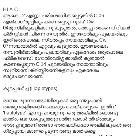
HLA-C
ആകെ 12 എണ്ണം പരിശോധിക്കപ്പെട്ടതില്‍ C 06
എല്ലാഗ്രൂപ്പിലും കാണപ്പെടുന്നുണ്ട്. Cw
04മുസ്ലീമുകളിലാണു കൂടുതല്‍, തൊട്ടു താഴെ സിറിയന്‍‍
ക്രിസ്ത്യന്‍ ,പിന്നെ നമ്പൂതിരി. ഈഴവരിലും പുലയരിലും
ഇത് ഒരുപോലെ. സ്വല്‍പ്പം നായന്മാരിലും. Cw
07നായന്മാരില്‍ എറ്റവും കൂടുതല്‍, ഈഴവരിലും
നമ്പൂതിരിമാരിലും പുലയരിലും ഏകദേശം ഒരുപോലെ
ഫ്രീക്വെസി. ഗോത്രവര്‍ഗ്ഗക്കാരില്‍ കൂടുതല്‍
കാണപ്പെടുന്ന C 14 പുലയരിലും നായന്മാരിലും
സുറിയാനി ക്രിസ്ത്യാനികളിലും ഏകദേശം
ഒരുപോലെയാണ്.
കൂട്ടപ്പകര്‍ച്ച (Haplotypes)
രണ്ടോ മൂന്നോ അല്ലീലുകള്‍ ഒരു ഗ്രൂപ്പായി
തലമുറകളിലേക്ക് കൈമാറ്റം ചെയ്യപ്പെടാം. ഇതിന്
'haplotype' എന്നു പറയുന്നു. ഒരു അല്ലീല്‍ കൊണ്ടു
മാത്രം ബന്ധപ്പെടുത്തുന്നതിനേക്കാള്‍ തീവ്രതയും
അടുപ്പവുമാണ് രണ്ടോ അതിലധികമോ അല്ലീലുകള്‍ ഒരു
ഗ്രൂപ്പായി കാണപ്പെടുന്ന രണ്ടു ജാതികളെ