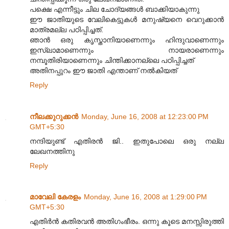
പക്ഷെ എന്നീട്ടും ചില ചോദ്യങ്ങള്‍ ബാക്കിയാകുന്നു
ഈ ജാതിയുടെ വേലികെട്ടുകള്‍ മനുഷ്യനെ വെറുക്കാന്‍
മാത്രമല്ല പഠിപ്പിച്ചത്.
ഞാന്‍ ഒരു കൃസ്താനിയാണെന്നും ഹിന്ദുവാണെന്നും
ഇസ്ലാമാണെന്നും നായരാണെന്നും
നമ്പൂതിരിയാണെന്നും ചിന്തിക്കാനല്ലെ പഠിപ്പിച്ചത്
അതിനപ്പുറം ഈ ജാതി എന്താണ് നല്‍കിയത്
Reply
നീലക്കുറുക്കന്‍
Monday, June 16, 2008 at 12:23:00 PM
GMT+5:30
നന്ദിയുണ്ട് എതിരന്‍ ജി.. ഇതുപോലെ ഒരു നല്ല
ലേഖനത്തിനു
Reply
മാവേലി കേരളം
Monday, June 16, 2008 at 1:29:00 PM
GMT+5:30
എതിര്‍ന്‍ കതിരവന്‍ അതിഗംഭീരം. ഒന്നു കൂടെ മനസ്സിരുത്തി