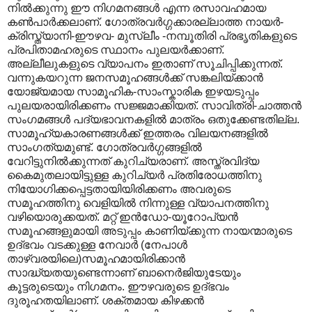
നില്‍ക്കുന്നു ഈ നിഗമനങ്ങള്‍ എന്ന രസാവഹമായ
കണ്‍പാര്‍ക്കലാണ്. ഗോത്രവര്‍ഗ്ഗക്കാരല്ലാത്ത നായര്‍-
ക്രിസ്ത്യാനി-ഈഴവ- മുസ്ലീം -നമ്പൂതിരി പ്രഭൃതികളുടെ
പ്രപിതാമഹരുടെ സ്ഥാനം പുലയര്‍ക്കാണ്.
അല്ലീലുകളുടെ വ്യാപനം ഇതാണ് സൂചിപ്പിക്കുന്നത്.
വന്നുകയറുന്ന ജനസമൂഹങ്ങള്‍ക്ക് സങ്കലിയ്ക്കാന്‍
യോജ്യമായ സാമൂഹിക-സാംസ്കാരിക ഇഴയടുപ്പം
പുലയരായിരിക്കണം സജ്ജമാക്കിയത്. സാവിത്രി-ചാത്തന്‍
സംഗമങ്ങള്‍ പദ്യഭാവനകളില്‍‍ മാത്രം ഒതുക്കേണ്ടതില്ല.
സാമൂഹ്യകാരണങ്ങള്‍ക്ക് ഇത്തരം വിലയനങ്ങളില്‍
സാംഗത്യമുണ്ട്. ഗോത്രവര്‍ഗ്ഗങ്ങളില്‍
വേറിട്ടുനില്‍ക്കുന്നത് കുറിച്യരാണ്. അസ്ത്രവിദ്യ
കൈമുതലായിട്ടുള്ള കുറിച്യര്‍ പ്രതിരോധത്തിനു
നിയോഗിക്കപ്പെട്ടതായിയിരിക്കണം അവരുടെ
സമൂഹത്തിനു വെളിയില്‍ നിന്നുള്ള വ്യാപനത്തിനു
വഴിയൊരുക്കയത്. മറ്റ് ഇന്‍ഡോ-യൂറോപ്യന്‍
സമൂഹങ്ങളുമായി അടുപ്പം കാണിയ്ക്കുന്ന നായന്മാരുടെ
ഉദ്ഭവം വടക്കുള്ള നേവാര്‍ (നേപാള്‍
താഴ്വരയിലെ)സമൂഹമായിരിക്കാന്‍
സാദ്ധ്യതയുണ്ടെന്നാണ് ബാനെര്‍ജിയുടേയും
കൂട്ടരുടെയും നിഗമനം. ഈഴവരുടെ ഉദ്ഭവം
ദുരൂഹതയിലാണ്. ശക്തമായ കിഴക്കന്‍