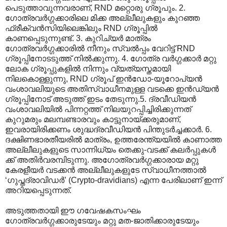
പെടുത്താവുന്നവരാണ്, RND മറ്റൊരു ഗ്രൂപും. 2.
ഗോത്രവര്‍ഗ്ഗക്കാരിലെ മിക്ക അല്ലീലുകളും കുറഞ്ഞ
ഫ്രീക്വന്‍സിയിലെങ്കിലും RND ഗ്രൂപ്പില്‍
കാണപ്പെടുന്നുണ്ട്. 3. കുറിച്യര്‍ മാത്രം
ഗോത്രവര്‍ഗ്ഗക്കാരില്‍ നീനും സ്വല്‍പ്പം വേറിട്ട് RND
ഗ്രൂപ്പിനോടടുത്ത് നില്‍ക്കുന്നു. 4. ഗോത്ര വര്‍ഗ്ഗക്കാര്‍ മറ്റു
ലോക ഗ്രൂപ്പുകളില്‍ നിന്നും വ്യത്യസ്തമായി
നിലകൊള്ളുന്നു, RND ഗ്രൂപ് ഇന്‍ഡോ-യൂറോപ്യന്‍
വംശാവലിയുടെ അതിസ്വാധീനമുള്ള വടക്കെ ഇന്‍ഡ്യന്‍
ഗ്രൂപ്പിനോട് അടുത്ത് ഇടം തേടുന്നു.5. ദ്രവീഡിയന്‍
വംശാവലിയില്‍ പിന്നറ്റത്ത് നിലയുറപ്പിച്ചിരിക്കുന്നത്
കുറുമരും മലമ്പണ്ടാരവും കാട്ടുനായ്ക്കരുമാണ്,
ഇവരായിരിക്കണം ശുദ്ധദ്രവീഡിയന്‍ പിന്തുടര്‍ച്ചക്കാര്‍. 6.
ദക്ഷിണഭാരതീയരില്‍ മാത്രം, ഉത്തരേന്ത്യയില്‍ കാണാത്ത
അല്ലീലുകളുടെ സാന്നിധ്യം തെക്കു-വടക്ക് കലര്‍പ്പുകള്‍
ക്ക് അതിര്‍വരമ്പിടുന്നു. അഗോത്രവര്‍ഗ്ഗക്കാരായ മറ്റു
കേരളീയര്‍ വടക്കന്‍ അല്ലീലുകളുടേ സ്വാധീനത്താല്‍
‘ഗുപ്തദ്രാവിഡര്‍’‍ (Crypto-dravidians) എന്ന പേരിലാണ് ഇന്ന്
അറിയപ്പെടുന്നത്.
അടുത്തതായി ഈ ഗവേഷകസംഘം
ഗോത്രവര്‍ഗ്ഗക്കാരുടേയും മറ്റു മത-ജാതിക്കാരുടേയും