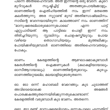
പിന്നെ അതിഹൈന്ദവത. അത് ഇന്നിന്റെ ഒരു വേദന. കുറെ
മുറിവുകള്‍ സൃഷ്ടിച്ചിട്ട് അതങ്ങുപൊയ്ക്കോളും.
ഓണത്തിന്റെ ഐതിഹ്യത്തില്‍ നാം ഇന്ന് മതത്തെ
കലര്‍ത്തുന്നു. അര നൂറ്റാണ്ട് മുമ്പ് അതിസോഷ്യലിസം
നാടിന്റെ വേദനയായിരുന്ന കാലത്താണ് നാം ഓണത്തിന്
"മാനുഷരെല്ലാരുമൊന്നുപോലെ" എന്ന പാട്ട്
ഏറ്റുപാടിയത്. ആ പാട്ടിലെ പൊളി ഇന്ന് നാം
തിരിച്ചറിയുന്നു. സ്റ്റാലിനും ചൊഉഷസ്ക്യൂവും പോയ
വഴിയെ തൊഗാഡിയയും മുത്തലീക്കും
പോയിക്കഴിയുമ്പോള്‍ ഓണത്തിലെ അതിഹൈന്ദവതയും
പോകും.
ഓണം കേരളത്തിന്റെ ആഘോഷമാകുമ്പോള്‍
കേരള്‍ത്തിന്റെ ഐക്കണുകള്‍ (കഥകളിയായാലും
ഓ‌സീ‌ആറായാലും) ഓണത്തിന്റേതുമാവും. കുഴപ്പം
ഓണത്തിറ്റെയല്ല, മലയാളിയുടേതുതന്നെ.
ഓ. ടോ ഒന്ന്: മഹാബലി വേറെങ്ങും കുട ചൂടാത്തത്
അവിടെയൊക്കെ അങ്ങേര്‍
പൊരക്കകത്തുതന്നെയിരിക്കുന്നതുകൊണ്ടാണ്.
കേരളത്തില്‍ വരുമ്പോള്‍ കുട വേണം. അതന്നെ.
ഒഓ. ടോ രണ്ട്: മാനുഷരെല്ലാരും ഒന്നുപോലെ എന്നതിന്