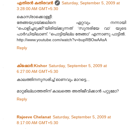
എതിരന്‍ കതിരവന്‍
Saturday, September 5, 2009 at
3:28:00 AM GMT+5:30
കൊസ്രാക്കൊള്ളീ:
തേങ്ങയുടയ്ക്കലിനെ ഏറ്റവും നന്നായി
“പൊളിച്ചടുക്കി“യിരിയ്ക്കുന്നത് ‘സുന്ദരിയേ വാ‘ യുടെ
പാർഡിയിലാണ്. “പൊട്ടിയില്ല തേങ്ങാ” എന്നാണു പാട്ടിൽ.
http://www.youtube.com/watch?v=bupRBOwAAsA
Reply
കിഷോർ‍:Kishor
Saturday, September 5, 2009 at
6:27:00 AM GMT+5:30
കാലത്തിനനുസരിച്ച് ഓണവും മാറട്ടെ...
മാറ്റമില്ലാത്തതിന് കാലത്തെ അതിജീവിക്കാൻ പറ്റുമോ?
Reply
Rajeeve Chelanat
Saturday, September 5, 2009 at
8:17:00 AM GMT+5:30