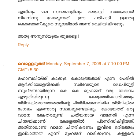
എങ്കിലും പല സ്ഥലങ്ങളിലും മലയാളി സമാജങ്ങൾ
നിലനിന്നു പോരുന്നത് ഈ പരിപാടി ഉള്ളതു
കൊണ്ടാണ്.കുറെ സുന്ദരിമാർ അന്ന് വെളിയിലിറങ്ങും !
അതു അനുസ്യൂതം തുടരട്ടെ !
Reply
വെള്ളെഴുത്ത്
Monday, September 7, 2009 at 7:10:00 PM
GMT+5:30
മഹാബലിയ്ക്ക് കാക്കുട കൊടുത്തതാര് എന്ന പേരില്‍
ആര്‍ക്കിയോളജിക്കല്‍ സര്‍വേയുടെ ഡെപ്യൂട്ടി
സൂപ്രണ്ടായിരുന്ന കെ കെ മുഹമ്മദ് ഒരു ലേഖനം
എഴുതിയിരുന്നു. കേരളത്തിലൊരിടത്തും
ത്രിവിക്രമാവതാരത്തിന്റെ ചിത്രീകരണമില്ല. ത്രിവിക്രമ
മംഗലം എന്നൊരു സ്ഥലമുണ്ടെങ്കിലും. കോട്ടയത്ത് ഒരു
വാമന ക്ഷേത്രമുണ്ട്. ചതിയനായ വാമനന്‍ എന്ന
ചിന്തയ്ക്കാണ്‍` കേരളത്തില്‍ പ്രസിദ്ധികിട്ടിയത്,
അതിനാലാണ് വാമന ചിത്രീകരണം ഇവിടെ ഒരിടത്തും
ഇല്ലാത്തത് എന്ന് മുഹമ്മദ് വാദിക്കുന്നു. കള്ളനെ