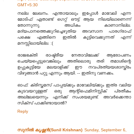
GMT+5:30
നല്ല ലേഖനം. എന്തായാലും ഇപ്പോൾ മാവേലി എന്ന
മോടിഫ് ഏതാണ്ട് ഗെറ്റ് ഔട്ട് ആയ നിലയിലാണെന്ന്
തോന്നുന്നു. അധികം കാണാനില്ല.
മദ്യപാനത്തെക്കുറിച്ചെഴുതിയ അവസാന പാരഗ്രാഫ്
പക്ഷെ എങ്ങിനെ ഇതിൽ കൂട്ടിവെക്കുന്നത് എന്ന്
മനസ്സിലായില്ല. :(
രാജഭക്തി രാഷ്ട്രീയ നേതാവിലേക്ക് ആരോപണം
ചെയ്യപ്പെട്ടുവെങ്കിലും അതിലൊരു തരി തമാശിന്റെ
ഉപ്പുകൂട്ടിയേ മലയാളിക്ക് ഈ നവപ്രത്യയശാസ്ത്രം
വിഴുങ്ങാൻ പറ്റൂ എന്നും ആയി. -- ഇതിനു വണക്കം.
ഓഫ്: ക്രിസ്തമസ് പാപ്പയ്ക്കും മാവേലിയ്ക്കും ഇത്ര വലിയ
കുടവയറുള്ളത് ഒരു ആന്റിഫെമിനിസ്റ്റിക് പ്രതീകം
അല്ലേയെന്നും എനിക്ക് സംശയമുണ്ട്. അവർക്കെന്താ
സിക്സ് പാക്കിണ്ടായാൽ?
Reply
സുനിൽ കൃഷ്ണൻ(Sunil Krishnan)
Sunday, September 6,