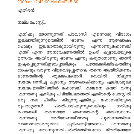
2009 at 12:42:00 AM GMT+5:30
എതിരൻ,
നല്ല പോസ്റ്റ്...
എനിക്കു തോന്നുന്നത് പ്രവാസി എന്നൊരു വിഭാഗം
ഇല്ലായിരുന്നുവെങ്കിൽ “ഓണം” എന്ന ആഘോഷം
പോലും ഇല്ലാതാകുമായിരുന്നു എന്നാണു.മഹാബലി
എന്ത് എന്ന അന്വേഷണത്തിൽ ഉപരി കൂട്ടായ്മയുടെ
ഉത്സവം ആയിരുന്നു ഓണം എന്നു കരുതാനാണു ഞാൻ
ഇഷ്ടപ്പെടുന്നത്.ഇടവപ്പാതിക്കും പഞ്ഞക്കർക്കിടകത്തിനു
ശേഷവും വരുന്ന വിളവെടുപ്പുത്സവം തന്നെ ആയിരിക്കണം
ഓണത്തിന്റെ തുടക്കം.മഴമാറി വെയിൽ നീളുന്ന
സമയം.ഒന്നിച്ചു കൂടാനും ആഘോഷിക്കാനും എല്ലാമുള്ള
സമയം.ഇതിനിടയിൽ മഹാബലി എങ്ങനെ കയറി വന്നു
എന്നാണു എനിക്കു പിടിയില്ലാത്തത്.എതിരന്റെ പോസ്റ്റിൽ
ഒരു നഖ ചിത്രം കിട്ടുന്നു.എങ്കിലും മഹാബലിയുടെ
രൂപമാറ്റങ്ങൾ പ്രതിപാദിക്കുന്നുവെങ്കിലും ശരിക്കു
മഹാബലി തന്നെയോ ഓണത്തിന്റെ അടിസ്ഥാനം
എന്നാണു അറിയേണ്ടത്.അതു പുരാണത്തിലെ
വാമനാവതാരവുമായി കൂട്ടിക്കെട്ടിയതാവാം എന്നാണു
എനിക്കു തോന്നുന്നത്.ചരിത്രത്തിലേയോ മിത്തിലേയോ