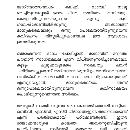
ദേശീയോത്സവവധം കലക്കി.. മാവേലി നാടു
ഭരിച്ചിരുന്നപ്പോള്‍ ജാതി ചിന്ത, അയിത്തം എന്നിവയും
കേരളത്തിലുണ്ടായിരുന്നോ എന്നു കൂടി
ഗവേഷിക്കേണ്ടിയിരിക്കുന്നു. അക്കാലത്ത്
മാനുഷരെല്ലാരും ഒന്നു പോലെയായിരുന്നുവെന്ന
കവിവചനം വിസ്മരിച്ചുകൊണ്ടല്ല ഈ ആവശ്യം
ഉന്നയിക്കുന്നത്.
ബ്രാഹ്മണന്‍ ദാനം ചോദിച്ചാല്‍ രാജാവിന് മറുത്തു
പറയാന്‍ സാധ്യമല്ല എന്ന വിധിയനുസരിച്ചാണല്ലോ,
കൂടും കുടുക്കയുമടക്കം സകലതും ലവന്‍
ചവിട്ടിത്താഴ്ത്തുമെന്ന് അറിയാമായിരുന്നിട്ടും അനിവാര്യമായ
വിധിയ്ക്ക് മാ.രാ.രാ.ശ്രീ മാവേലി തല നീട്ടിക്കൊടുത്തത്.
എന്നുവെച്ചാല്‍, മാനുഷരെല്ലാം അന്ന്
ഒന്നുപോലെയായിരുന്നുവെന്ന കവിസാക്ഷ്യം
പൊളിയുന്നുവെന്നാണ് അര്‍ത്ഥം.
അപ്പോള്‍ സമത്വസുന്ദര ഭരണകാലത്ത് മാവേലി നാട്ടിലെ
ഒബിസി, എസ്‍സി, എസ്‍‍ടി വിഭാഗങ്ങളുടെ അവസ്ഥയെന്ത്
എന്ന് പ്രത്യേകമായി പഠിക്കേണ്ടതുണ്ട്. ഇതര
രാജാക്കന്മാരുടെ കാലത്ത് അവരനുഭവിച്ചിരുന്ന
ജാതീപീഢനം സര്‍ക്കാര്‍ ഉത്തരവു വഴി റദ്ദാക്കി