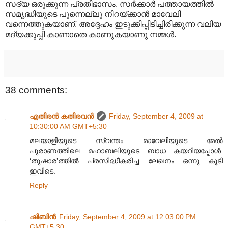
സദ്യ ഒരുക്കുന്ന പ്രതിഭാസം. സർക്കാർ പത്തായത്തിൽ
സമൃദ്ധിയുടെ പുന്നെല്ലു നിറയ്ക്കാൻ മാവേലി
വന്നെത്തുകയാണ്. അദ്ദേഹം ഇടുക്കിപ്പിടിച്ചിരിക്കുന്ന വലിയ
മദ്യക്കുപ്പി കാണാതെ കാണുകയാണു നമ്മൾ.
38 comments:
എതിരന്‍ കതിരവന്‍
Friday, September 4, 2009 at
10:30:00 AM GMT+5:30
മലയാളിയുടെ സ്വന്തം മാവേലിയുടെ മേൽ
പുരാണത്തിലെ മഹാബലിയുടെ ബാധ കയറിയപ്പോൾ.
‘തുഷാര’ത്തിൽ പ്രസിദ്ധീകരിച്ച ലേഖനം ഒന്നു കൂടി
ഇവിടെ.
Reply
ഷിബിന്‍
Friday, September 4, 2009 at 12:03:00 PM
GMT+5:30