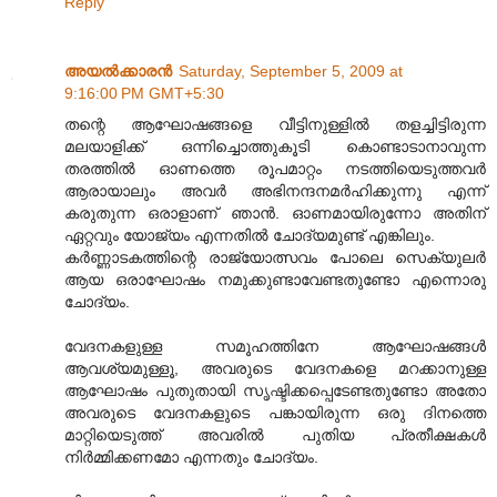
Reply
അയല്‍ക്കാരന്‍
Saturday, September 5, 2009 at
9:16:00 PM GMT+5:30
തന്റെ ആഘോഷങ്ങളെ വീട്ടിനുള്ളില്‍ തളച്ചിട്ടിരുന്ന
മലയാളിക്ക് ഒന്നിച്ചൊത്തുകൂടി കൊണ്ടാടാനാവുന്ന
തരത്തില്‍ ഓണത്തെ രൂപമാറ്റം നടത്തിയെടുത്തവര്‍
ആരായാലും അവര്‍ അഭിനന്ദനമര്‍ഹിക്കുന്നു എന്ന്
കരുതുന്ന ഒരാളാണ് ഞാന്‍. ഓണമായിരുന്നോ അതിന്
ഏറ്റവും യോജ്യം എന്നതില്‍ ചോദ്യമുണ്ട് എങ്കിലും.
കര്‍ണ്ണാടകത്തിന്റെ രാജ്യോത്സവം പോലെ സെക്യുലര്‍
ആയ ഒരാഘോഷം നമുക്കുണ്ടാവേണ്ടതുണ്ടോ എന്നൊരു
ചോദ്യം.
വേദനകളുള്ള സമൂഹത്തിനേ ആഘോഷങ്ങള്‍
ആവശ്യമുള്ളൂ, അവരുടെ വേദനകളെ മറക്കാനുള്ള
ആഘോഷം പുതുതായി സൃഷ്ടിക്കപ്പെടേണ്ടതുണ്ടോ അതോ
അവരുടെ വേദനകളുടെ പങ്കായിരുന്ന ഒരു ദിനത്തെ
മാറ്റിയെടുത്ത് അവരില്‍ പുതിയ പ്രതീക്ഷകള്‍
നിര്‍മ്മിക്കണമോ എന്നതും ചോദ്യം.