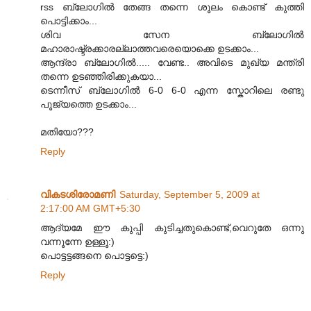
rss ബ്ലോഗില്‍ തേങ്ങ തന്നെ ശൂലം കൊണ്ട് കുത്തി
പൊട്ടിക്കാം...
ശിവ സേന ബ്ലോഗില്‍
മഹാരാഷ്ട്രക്കാരല്ലാത്തവരെയൊക്കെ ഉടക്കാം...
ആന്ദ്രാ ബ്ലോഗില്‍..... വേണ്ട.. അവിടെ മുഖ്യ മന്ത്രി
തന്നെ ഉടഞ്ഞിരിക്കുകയാ...
ടെന്നീസ് ബ്ലോഗില്‍ 6-0 6-0 എന്ന സ്കോറിലെ രണ്ടു
പൂജ്യത്തെ ഉടക്കാം...
മതിയോ???
Reply
വികടശിരോമണി
Saturday, September 5, 2009 at
2:17:00 AM GMT+5:30
ആദ്യമേ ഈ കുപ്പി കുടിച്ചതുകൊണ്ട്,വെറുതേ ഒന്നു
വന്നൂന്നേ ഉള്ളൂ:)
പൊട്ടട്ടങ്ങനെ പൊട്ടട്ടെ:)
Reply