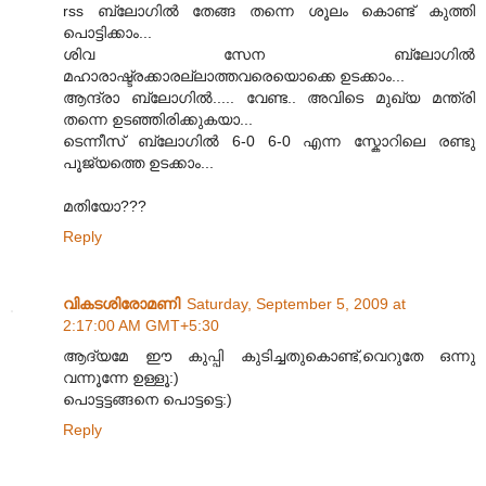
rss ബ്ലോഗില്‍ തേങ്ങ തന്നെ ശൂലം കൊണ്ട് കുത്തി
പൊട്ടിക്കാം...
ശിവ സേന ബ്ലോഗില്‍
മഹാരാഷ്ട്രക്കാരല്ലാത്തവരെയൊക്കെ ഉടക്കാം...
ആന്ദ്രാ ബ്ലോഗില്‍..... വേണ്ട.. അവിടെ മുഖ്യ മന്ത്രി
തന്നെ ഉടഞ്ഞിരിക്കുകയാ...
ടെന്നീസ് ബ്ലോഗില്‍ 6-0 6-0 എന്ന സ്കോറിലെ രണ്ടു
പൂജ്യത്തെ ഉടക്കാം...
മതിയോ???
Reply
വികടശിരോമണി
Saturday, September 5, 2009 at
2:17:00 AM GMT+5:30
ആദ്യമേ ഈ കുപ്പി കുടിച്ചതുകൊണ്ട്,വെറുതേ ഒന്നു
വന്നൂന്നേ ഉള്ളൂ:)
പൊട്ടട്ടങ്ങനെ പൊട്ടട്ടെ:)
Reply