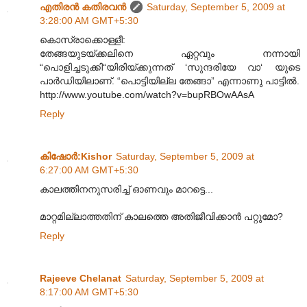
എതിരന്‍ കതിരവന്‍
Saturday, September 5, 2009 at
3:28:00 AM GMT+5:30
കൊസ്രാക്കൊള്ളീ:
തേങ്ങയുടയ്ക്കലിനെ ഏറ്റവും നന്നായി
“പൊളിച്ചടുക്കി“യിരിയ്ക്കുന്നത് ‘സുന്ദരിയേ വാ‘ യുടെ
പാർഡിയിലാണ്. “പൊട്ടിയില്ല തേങ്ങാ” എന്നാണു പാട്ടിൽ.
http://www.youtube.com/watch?v=bupRBOwAAsA
Reply
കിഷോർ‍:Kishor
Saturday, September 5, 2009 at
6:27:00 AM GMT+5:30
കാലത്തിനനുസരിച്ച് ഓണവും മാറട്ടെ...
മാറ്റമില്ലാത്തതിന് കാലത്തെ അതിജീവിക്കാൻ പറ്റുമോ?
Reply
Rajeeve Chelanat
Saturday, September 5, 2009 at
8:17:00 AM GMT+5:30