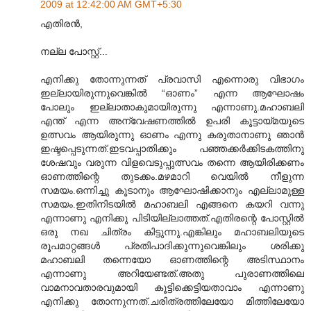
2009 at 12:42:00 AM GMT+5:30
എതിരൻ,
നല്ല പോസ്റ്റ്...
എനിക്കു തോന്നുന്നത് പ്രവാസി എന്നൊരു വിഭാഗം
ഇല്ലായിരുന്നുവെങ്കിൽ “ഓണം” എന്ന ആഘോഷം
പോലും ഇല്ലാതാകുമായിരുന്നു എന്നാണു.മഹാബലി
എന്ത് എന്ന അന്വേഷണത്തിൽ ഉപരി കൂട്ടായ്മയുടെ
ഉത്സവം ആയിരുന്നു ഓണം എന്നു കരുതാനാണു ഞാൻ
ഇഷ്ടപ്പെടുന്നത്.ഇടവപ്പാതിക്കും പഞ്ഞക്കർക്കിടകത്തിനു
ശേഷവും വരുന്ന വിളവെടുപ്പുത്സവം തന്നെ ആയിരിക്കണം
ഓണത്തിന്റെ തുടക്കം.മഴമാറി വെയിൽ നീളുന്ന
സമയം.ഒന്നിച്ചു കൂടാനും ആഘോഷിക്കാനും എല്ലാമുള്ള
സമയം.ഇതിനിടയിൽ മഹാബലി എങ്ങനെ കയറി വന്നു
എന്നാണു എനിക്കു പിടിയില്ലാത്തത്.എതിരന്റെ പോസ്റ്റിൽ
ഒരു നഖ ചിത്രം കിട്ടുന്നു.എങ്കിലും മഹാബലിയുടെ
രൂപമാറ്റങ്ങൾ പ്രതിപാദിക്കുന്നുവെങ്കിലും ശരിക്കു
മഹാബലി തന്നെയോ ഓണത്തിന്റെ അടിസ്ഥാനം
എന്നാണു അറിയേണ്ടത്.അതു പുരാണത്തിലെ
വാമനാവതാരവുമായി കൂട്ടിക്കെട്ടിയതാവാം എന്നാണു
എനിക്കു തോന്നുന്നത്.ചരിത്രത്തിലേയോ മിത്തിലേയോ