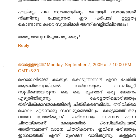
എങ്കിലും പല സ്ഥലങ്ങളിലും മലയാളി സമാജങ്ങൾ
നിലനിന്നു പോരുന്നത് ഈ പരിപാടി ഉള്ളതു
കൊണ്ടാണ്.കുറെ സുന്ദരിമാർ അന്ന് വെളിയിലിറങ്ങും !
അതു അനുസ്യൂതം തുടരട്ടെ !
Reply
വെള്ളെഴുത്ത്
Monday, September 7, 2009 at 7:10:00 PM
GMT+5:30
മഹാബലിയ്ക്ക് കാക്കുട കൊടുത്തതാര് എന്ന പേരില്‍
ആര്‍ക്കിയോളജിക്കല്‍ സര്‍വേയുടെ ഡെപ്യൂട്ടി
സൂപ്രണ്ടായിരുന്ന കെ കെ മുഹമ്മദ് ഒരു ലേഖനം
എഴുതിയിരുന്നു. കേരളത്തിലൊരിടത്തും
ത്രിവിക്രമാവതാരത്തിന്റെ ചിത്രീകരണമില്ല. ത്രിവിക്രമ
മംഗലം എന്നൊരു സ്ഥലമുണ്ടെങ്കിലും. കോട്ടയത്ത് ഒരു
വാമന ക്ഷേത്രമുണ്ട്. ചതിയനായ വാമനന്‍ എന്ന
ചിന്തയ്ക്കാണ്‍` കേരളത്തില്‍ പ്രസിദ്ധികിട്ടിയത്,
അതിനാലാണ് വാമന ചിത്രീകരണം ഇവിടെ ഒരിടത്തും
ഇല്ലാത്തത് എന്ന് മുഹമ്മദ് വാദിക്കുന്നു. കള്ളനെ