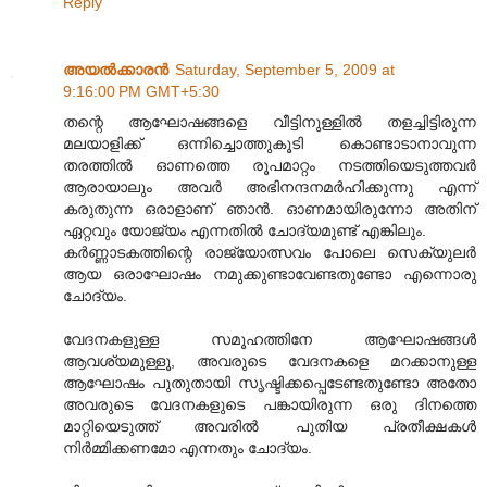
Reply
അയല്‍ക്കാരന്‍
Saturday, September 5, 2009 at
9:16:00 PM GMT+5:30
തന്റെ ആഘോഷങ്ങളെ വീട്ടിനുള്ളില്‍ തളച്ചിട്ടിരുന്ന
മലയാളിക്ക് ഒന്നിച്ചൊത്തുകൂടി കൊണ്ടാടാനാവുന്ന
തരത്തില്‍ ഓണത്തെ രൂപമാറ്റം നടത്തിയെടുത്തവര്‍
ആരായാലും അവര്‍ അഭിനന്ദനമര്‍ഹിക്കുന്നു എന്ന്
കരുതുന്ന ഒരാളാണ് ഞാന്‍. ഓണമായിരുന്നോ അതിന്
ഏറ്റവും യോജ്യം എന്നതില്‍ ചോദ്യമുണ്ട് എങ്കിലും.
കര്‍ണ്ണാടകത്തിന്റെ രാജ്യോത്സവം പോലെ സെക്യുലര്‍
ആയ ഒരാഘോഷം നമുക്കുണ്ടാവേണ്ടതുണ്ടോ എന്നൊരു
ചോദ്യം.
വേദനകളുള്ള സമൂഹത്തിനേ ആഘോഷങ്ങള്‍
ആവശ്യമുള്ളൂ, അവരുടെ വേദനകളെ മറക്കാനുള്ള
ആഘോഷം പുതുതായി സൃഷ്ടിക്കപ്പെടേണ്ടതുണ്ടോ അതോ
അവരുടെ വേദനകളുടെ പങ്കായിരുന്ന ഒരു ദിനത്തെ
മാറ്റിയെടുത്ത് അവരില്‍ പുതിയ പ്രതീക്ഷകള്‍
നിര്‍മ്മിക്കണമോ എന്നതും ചോദ്യം.