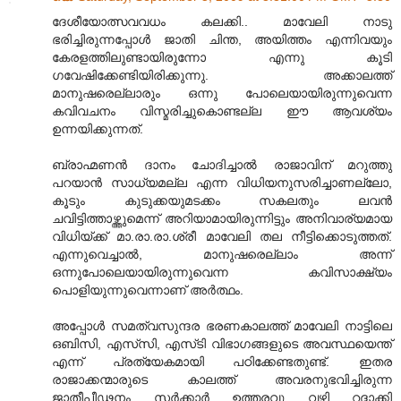
ദേശീയോത്സവവധം കലക്കി.. മാവേലി നാടു
ഭരിച്ചിരുന്നപ്പോള്‍ ജാതി ചിന്ത, അയിത്തം എന്നിവയും
കേരളത്തിലുണ്ടായിരുന്നോ എന്നു കൂടി
ഗവേഷിക്കേണ്ടിയിരിക്കുന്നു. അക്കാലത്ത്
മാനുഷരെല്ലാരും ഒന്നു പോലെയായിരുന്നുവെന്ന
കവിവചനം വിസ്മരിച്ചുകൊണ്ടല്ല ഈ ആവശ്യം
ഉന്നയിക്കുന്നത്.
ബ്രാഹ്മണന്‍ ദാനം ചോദിച്ചാല്‍ രാജാവിന് മറുത്തു
പറയാന്‍ സാധ്യമല്ല എന്ന വിധിയനുസരിച്ചാണല്ലോ,
കൂടും കുടുക്കയുമടക്കം സകലതും ലവന്‍
ചവിട്ടിത്താഴ്ത്തുമെന്ന് അറിയാമായിരുന്നിട്ടും അനിവാര്യമായ
വിധിയ്ക്ക് മാ.രാ.രാ.ശ്രീ മാവേലി തല നീട്ടിക്കൊടുത്തത്.
എന്നുവെച്ചാല്‍, മാനുഷരെല്ലാം അന്ന്
ഒന്നുപോലെയായിരുന്നുവെന്ന കവിസാക്ഷ്യം
പൊളിയുന്നുവെന്നാണ് അര്‍ത്ഥം.
അപ്പോള്‍ സമത്വസുന്ദര ഭരണകാലത്ത് മാവേലി നാട്ടിലെ
ഒബിസി, എസ്‍സി, എസ്‍‍ടി വിഭാഗങ്ങളുടെ അവസ്ഥയെന്ത്
എന്ന് പ്രത്യേകമായി പഠിക്കേണ്ടതുണ്ട്. ഇതര
രാജാക്കന്മാരുടെ കാലത്ത് അവരനുഭവിച്ചിരുന്ന
ജാതീപീഢനം സര്‍ക്കാര്‍ ഉത്തരവു വഴി റദ്ദാക്കി