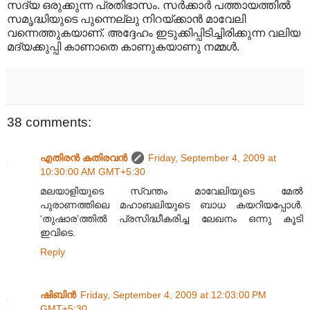
സദ്യ ഒരുക്കുന്ന പ്രതിഭാസം. സർക്കാർ പത്തായത്തിൽ
സമൃദ്ധിയുടെ പുന്നെല്ലു നിറയ്ക്കാൻ മാവേലി
വന്നെത്തുകയാണ്. അദ്ദേഹം ഇടുക്കിപ്പിടിച്ചിരിക്കുന്ന വലിയ
മദ്യക്കുപ്പി കാണാതെ കാണുകയാണു നമ്മൾ.
38 comments:
എതിരന്‍ കതിരവന്‍
Friday, September 4, 2009 at
10:30:00 AM GMT+5:30
മലയാളിയുടെ സ്വന്തം മാവേലിയുടെ മേൽ
പുരാണത്തിലെ മഹാബലിയുടെ ബാധ കയറിയപ്പോൾ.
‘തുഷാര’ത്തിൽ പ്രസിദ്ധീകരിച്ച ലേഖനം ഒന്നു കൂടി
ഇവിടെ.
Reply
ഷിബിന്‍
Friday, September 4, 2009 at 12:03:00 PM
GMT+5:30