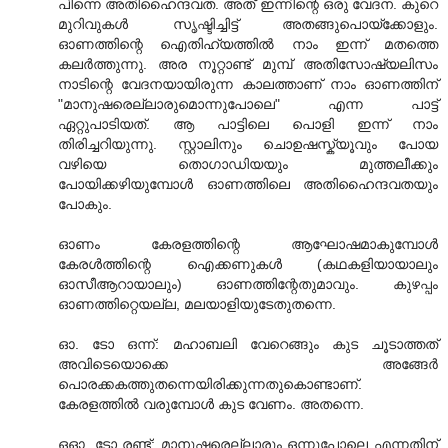
പിന്നെ അതിഹൈന്ദവത. അത് ഇന്നിന്റെ ഒരു വേദന. കുറെ
മുറിവുകള്‍ സൃഷ്ടിച്ചിട്ട് അതങ്ങുപൊയ്ക്കോളും.
ഓണത്തിന്റെ ഐതിഹ്യത്തില്‍ നാം ഇന്ന് മതത്തെ
കലര്‍ത്തുന്നു. അര നൂറ്റാണ്ട് മുമ്പ് അതിസോഷ്യലിസം
നാടിന്റെ വേദനയായിരുന്ന കാലത്താണ് നാം ഓണത്തിന്
"മാനുഷരെല്ലാരുമൊന്നുപോലെ" എന്ന പാട്ട്
ഏറ്റുപാടിയത്. ആ പാട്ടിലെ പൊളി ഇന്ന് നാം
തിരിച്ചറിയുന്നു. സ്റ്റാലിനും ചൊഉഷസ്ക്യൂവും പോയ
വഴിയെ തൊഗാഡിയയും മുത്തലീക്കും
പോയിക്കഴിയുമ്പോള്‍ ഓണത്തിലെ അതിഹൈന്ദവതയും
പോകും.
ഓണം കേരളത്തിന്റെ ആഘോഷമാകുമ്പോള്‍
കേരള്‍ത്തിന്റെ ഐക്കണുകള്‍ (കഥകളിയായാലും
ഓ‌സീ‌ആറായാലും) ഓണത്തിന്റേതുമാവും. കുഴപ്പം
ഓണത്തിറ്റെയല്ല, മലയാളിയുടേതുതന്നെ.
ഓ. ടോ ഒന്ന്: മഹാബലി വേറെങ്ങും കുട ചൂടാത്തത്
അവിടെയൊക്കെ അങ്ങേര്‍
പൊരക്കകത്തുതന്നെയിരിക്കുന്നതുകൊണ്ടാണ്.
കേരളത്തില്‍ വരുമ്പോള്‍ കുട വേണം. അതന്നെ.
ഒഓ. ടോ രണ്ട്: മാനുഷരെല്ലാരും ഒന്നുപോലെ എന്നതിന്