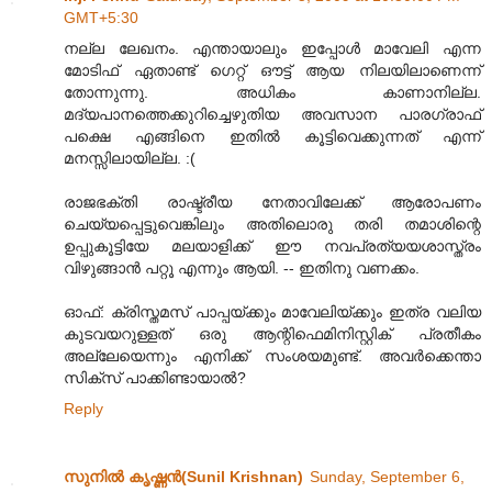
GMT+5:30
നല്ല ലേഖനം. എന്തായാലും ഇപ്പോൾ മാവേലി എന്ന
മോടിഫ് ഏതാണ്ട് ഗെറ്റ് ഔട്ട് ആയ നിലയിലാണെന്ന്
തോന്നുന്നു. അധികം കാണാനില്ല.
മദ്യപാനത്തെക്കുറിച്ചെഴുതിയ അവസാന പാരഗ്രാഫ്
പക്ഷെ എങ്ങിനെ ഇതിൽ കൂട്ടിവെക്കുന്നത് എന്ന്
മനസ്സിലായില്ല. :(
രാജഭക്തി രാഷ്ട്രീയ നേതാവിലേക്ക് ആരോപണം
ചെയ്യപ്പെട്ടുവെങ്കിലും അതിലൊരു തരി തമാശിന്റെ
ഉപ്പുകൂട്ടിയേ മലയാളിക്ക് ഈ നവപ്രത്യയശാസ്ത്രം
വിഴുങ്ങാൻ പറ്റൂ എന്നും ആയി. -- ഇതിനു വണക്കം.
ഓഫ്: ക്രിസ്തമസ് പാപ്പയ്ക്കും മാവേലിയ്ക്കും ഇത്ര വലിയ
കുടവയറുള്ളത് ഒരു ആന്റിഫെമിനിസ്റ്റിക് പ്രതീകം
അല്ലേയെന്നും എനിക്ക് സംശയമുണ്ട്. അവർക്കെന്താ
സിക്സ് പാക്കിണ്ടായാൽ?
Reply
സുനിൽ കൃഷ്ണൻ(Sunil Krishnan)
Sunday, September 6,