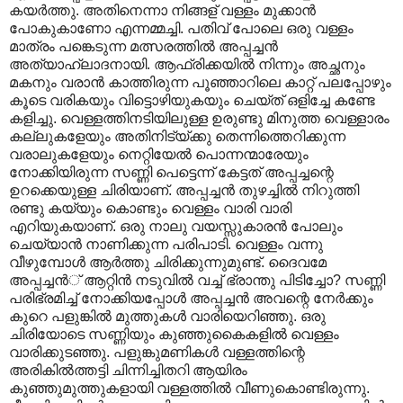
കയര്‍ത്തു. അതിനെന്നാ നിങ്ങള് വള്ളം മുക്കാന്‍
പോകുകാണോ എന്നമ്മച്ചി. പതിവ് പോലെ ഒരു വള്ളം
മാത്രം പങ്കെടുന്ന മത്സരത്തില്‍ അപ്പച്ചന്‍
അത്യാഹ്ലാദനായി. ആഫ്രിക്കയില്‍ നിന്നും അച്ഛനും
മകനും വരാന്‍‍ കാത്തിരുന്ന പൂഞ്ഞാറിലെ കാറ്റ് പലപ്പോഴും
കൂടെ വരികയും വിട്ടൊഴിയുകയും ചെയ്ത് ഒളിച്ചേ കണ്ടേ
കളിച്ചു. വെള്ളത്തിനടിയിലുള്ള ഉരുണ്ടു മിനുത്ത വെള്ളാരം
കല്ലുകളേയും അതിനിട്യ്ക്കു തെന്നിത്തെറിക്കുന്ന
വരാലുകളേയും നെറ്റിയേല്‍ പൊന്നന്മാരേയും
നോക്കിയിരുന്ന സണ്ണി പെട്ടെന്ന് കേട്ടത് അപ്പച്ചന്റെ
ഉറക്കെയുള്ള ചിരിയാണ്. അപ്പച്ചന്‍ തുഴച്ചില്‍ നിറുത്തി
രണ്ടു കയ്യും കൊണ്ടും വെള്ളം വാരി വാരി
എറിയുകയാണ്. ഒരു നാലു വയസ്സുകാരന്‍ പോലും
ചെയ്യാന്‍ നാണിക്കുന്ന പരിപാടി. വെള്ളം വന്നു
വീഴുമ്പോള്‍‍ ആര്‍ത്തു ചിരിക്കുന്നുമുണ്ട്. ദൈവമേ
അപ്പച്ചന്‍് ആ‍റ്റിന്‍ നടുവില്‍ വച്ച് ഭ്രാന്തു പിടിച്ചോ? സണ്ണി
പരിഭ്രമിച്ച് നോക്കിയപ്പോള്‍ അപ്പച്ചന്‍ അവന്റെ നേര്‍ക്കും
കുറെ പളുങ്കില്‍ മുത്തുകള്‍ വാരിയെറിഞ്ഞു. ഒരു
ചിരിയോടെ സണ്ണിയും കുഞ്ഞുകൈകളില്‍ വെള്ളം
വാരിക്കുടഞ്ഞു. പളുങ്കുമണികള്‍ വള്ളത്തിന്റെ
അരികില്‍ത്തട്ടി ചിന്നിച്ചിതറി ആയിരം
കുഞ്ഞുമുത്തുകളായി വള്ളത്തില്‍ വീണുകൊണ്ടിരുന്നു.