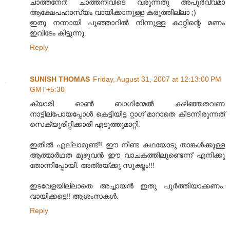
ചാത്തനേറ്: ചാത്തനിവിടെ വരുന്നതു അപുര്‍വ്വമാ
ആക്ഷേപഹാസ്യം വായിക്കാനുള്ള കരുത്തില്ലാ ;)
ഇതു നന്നായി പൂഞ്ഞാറില്‍ നിന്നുള്ള കാറ്റിന്റെ മണം
ഇവിടേം കിട്ടുന്നു.
Reply
SUNISH THOMAS
Friday, August 31, 2007 at 12:13:00 PM
GMT+5:30
ക്യാരി ഓണ്‍ ബാഗിന്മേല്‍ കഴിഞ്ഞതവണ
നാട്ടില്പോയപ്പോള്‍ കെട്ടിയിട്ട റ്റാഗ് മാറാതെ കിടന്നിരുന്നത്
സെക്യൂരിറ്റിക്കാരി എടുത്തുമാറ്റി.
ഇതില്‍ എല്ലാമുണ്ട്!! ഈ നീണ്ട കഥയോടു താങ്കള്‍ക്കുള്ള
ആത്മാര്‍ഥത മുഴുവന്‍ ഈ വാചകത്തിലുണ്ടെന്ന് എനിക്കു
തോന്നിപ്പോയി. അത്രയ്ക്കു സൂക്ഷ്മം!!!
ഇടവേളയില്ലാതെ അച്ചായന്‍ ഇതു പൂര്‍ത്തിയാക്കണം.
വായിക്കട്ടെ!! ആശംസകള്‍.
Reply