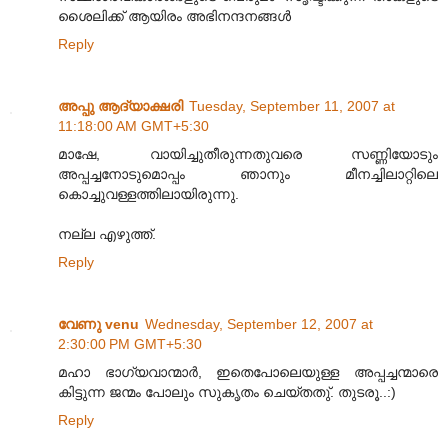
ശൈലിക്ക് ആയിരം അഭിനന്ദനങ്ങള്‍
Reply
അപ്പു ആദ്യാക്ഷരി
Tuesday, September 11, 2007 at
11:18:00 AM GMT+5:30
മാഷേ, വായിച്ചുതീരുന്നതുവരെ സണ്ണിയോടും
അപ്പച്ചനോടുമൊപ്പം ഞാനും മീനച്ചിലാറ്റിലെ
കൊച്ചുവള്ളത്തിലായിരുന്നു.
നല്ല എഴുത്ത്.
Reply
വേണു venu
Wednesday, September 12, 2007 at
2:30:00 PM GMT+5:30
മഹാ ഭാഗ്യവാന്മാര്‍‍, ഇതെപോലെയുള്ള അപ്പച്ചന്മാരെ
കിട്ടുന്ന ജന്മം പോലും സുകൃതം ചെയ്തതു്. തുടരൂ..:)
Reply