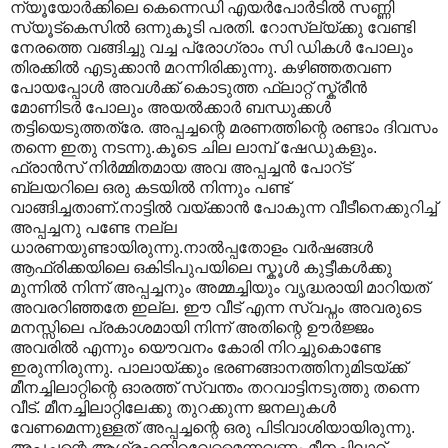
ന്യൂയോര്‍ക്കിലെ കെന്നെഡി എയര്‍പോര്‍ടില്‍ സണ്ണി
സ്യൂട്കെസില്‍ ഒന്നുകൂടി പരതി. റോസ്ല്യ്ക്കു വേണ്ടി
നേരത്തെ വങ്ങിച്ചു വച്ച പ്രോഗ്രാം സി ഡികള്‍ പോലും
തിരക്കില്‍ എടുക്കാന്‍ മറന്നിരിക്കുന്നു. കഴിഞ്ഞതവണ
പോയപ്പോള്‍ അവള്‍ക്ക് കൊടുത്ത ഫ്ലാറ്റ് സ്ക്രീന്‍
മോണിടര്‍ പോലും അയല്‍ക്കാര്‍ ബന്ധുക്കള്‍
തട്ടിയെടുത്തത്രേ. അപ്പച്ചന്റെ മരണത്തിന്റെ രണ്ടാം ദിവസം
തന്നെ ഇതു നടന്നു.കൂടെ ചില ലാമ്പ് ഷേഡുകളും.
ഫ്രാന്‍സ് നിര്‍മ്മിതമായ അവ അപ്പച്ചന്‍ പോറ്ട്
ബ്ലയറിലെ ഒരു കടയില്‍ നിന്നും പണ്ട്
വാങ്ങിച്ചതാണ്.നാട്ടില്‍ വയ്ക്കാന്‍ പോകുന്ന വീടീനെക്കുറിച്ച്
അപ്പച്ചനു പണ്ടേ നല്ല
ധാരണയുണ്ടായിരുന്നു.നാല്‍പ്പതോളം വര്‍ഷങ്ങള്‍
ആഫ്രിക്കയിലെ ഒകിടിപുപയിലെ സ്കൂള്‍ കുട്ടീകള്‍ക്കു
മുന്നില്‍ നിന്ന് അപ്പച്ചനും അമ്മച്ചിയും വൃദ്ധരായി മാറിയത്
അവരറിഞ്ഞതേ ഇല്ല. ഈ വീട് എന്ന സ്വപ്നം അവരുടെ
മനസ്സിലെ പ്രകാശമായി നിന്ന് അതിന്റെ ഊര്‍ജ്ജം
അവരില്‍ എന്നും യൌവനം കോരി നിറച്ചുകൊണ്ടേ
ഇരുന്നിരുന്നു. പാലായ്ക്കും ഭരണങ്ങാനത്തിനുമിടയ്ക്ക്
മീനച്ചിലാറ്റിന്റെ ഓരത്ത് സ്വന്തം തറവാട്ടിനടുത്തു തന്നെ
വീട്. മീനച്ചിലാറ്റിലേക്കു തുറക്കുന്ന ജനലുകള്‍
വേണമെന്നുള്ളത് അപ്പച്ചന്റെ ഒരു പിടിവാശിയായിരുന്നു.
അപ്പച്ചന്റെ ആഗ്രഹനിറവേറ്റമെന്നവണ്ണം മീനച്ചിലാറ്