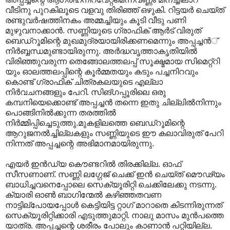
വീടിനു പുറകിലൂടെ വളവു തിരിഞ്ഞ് ഒഴുകി. റിട്ടയര്‍ ചെയ്ത്
രണ്ടുവര്‍ഷത്തിനകം അമ്മച്ചിയും കൂടി വീടു പണി
മുഴുവനാക്കാന്‍. സണ്ണിയുടെ ഗ്രാഫിക് ആര്‍ട് വിരുത്
ബെഡ്‌റൂമിന്റെ മുഖമുദ്രയായിരിക്കണമെന്നും അപ്പച്ചന്‍്
നിര്‍ബ്ബന്ധമുണ്ടായിരുന്നു. അര്‍ദ്ധവൃത്താകൃതിയില്‍
വിരിഞ്ഞുവരുന്ന തെങ്ങോലത്തലപ്പ് സൂക്ഷ്മമായ സിമെറ്റ്റി
യും ഓലത്തലപ്പിന്റെ കൂര്‍മ്മതയും കടും പച്ചനിറവും
കൊണ്ട് ഗ്രാഫിക് ചിത്രകലയുടെ എല്ലാ
നിര്‍വചനങ്ങളും പേറി. സിങ്ഗപ്പൂരിലെ ഒരു
കമ്പനിയെക്കൊണ്ട് അപ്പച്ചന്‍ തന്നെ ഇതു ചില്ലില്‍നിന്നും
പൊങ്ങിനില്‍ക്കുന്ന തരത്തില്‍
നിര്‍മ്മിപ്പിച്ചെടുത്തു.മുകളിലത്തെ ബെഡ്‌റൂമിന്റെ
ആറുജനല്‍ച്ചില്ലകളും സണ്ണിയുടെ ഈ കലാവിരുത് പേറി
നിന്നത് അപ്പച്ചന്റെ അഭിമാനമായിരുന്നു.
എയര്‍ ഇന്‍ഡ്യ കൌണ്ടറില്‍ തിരക്കില്ല. ഓഫ്
സീസണാണ്. സണ്ണി ലഗ്ഗേജ് ചെക്ക് ഇന്‍ ചെയ്ത് മൌഢ്യം
ബാധിച്ചവനെപ്പോലെ സെക്യൂരിറ്റി ചെക്കിലേക്കു നടന്നു.
ക്യാരി ഓണ്‍ ബാഗിന്മേല്‍ കഴിഞ്ഞതവണ
നാട്ടില്പോയപ്പോള്‍ കെട്ടിയിട്ട റ്റാഗ് മാറാതെ കിടന്നിരുന്നത്
സെക്യൂരിറ്റിക്കാരി എടുത്തുമാറ്റി. നാലു മാസം മുന്‍പത്തെ
യാത്ര. അപ്പച്ചന്റെ ശരീരം പോലും കാണാന്‍ പറ്റിയില്ല.