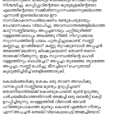
നിശ്ചയിച്ചു. കാപ്പിപ്പൂവിന്റേയോ കുരുമുളകിന്റേയോ
എലത്തിന്റേയൊ സമ്മിശ്രസുഗന്ധമൊന്നുമല്ലാ‍ത്ത
എന്നാല്‍ ഇതെല്ലാമായ ഈ
നാസികാകന്ദസംശ്ലേഷണം രണ്ടുപേരുടേയും
ദേഹമാസകലം വ്യാപിച്ചു. അവസ്ഥാന്തരങ്ങളില്ലാത്ത
കാറ്റ് സണ്ണിയേയും അപ്പച്ചനേയും ചുറ്റിയുഴിഞ്ഞ്
വള്ളത്തോടൊപ്പം അലഞ്ഞു നീങ്ങി. നിഗൂഢമായ
സുഗന്ധത്തിന്റെ പടലം പുതപ്പിച്ചുകൊണ്ട്. സണ്ണി
കണ്ണടച്ചു. ഉറങ്ങിയോ? കണ്ണു തുറക്കുമ്പോള്‍ അപ്പച്ചന്‍
അമരത്ത് മലര്‍ന്നു കിടക്കുകയാണ്. തോണി തന്നെ
താഴേക്ക് നീങ്ങുന്നു. ഇളം സുഗന്ധത്തിന്റെ ലഹരി
വള്ളത്തിനും ബാധിച്ചോ? അപ്പച്ചാ തുഴഞ്ഞേ. തുഴഞ്ഞേ
അപ്പച്ചാ. സണ്ണി പേടിച്ചു. മീനച്ചിലാറ് ചെറുതായി
കുലുങ്ങിച്ചിരിച്ച് തെളിഞ്ഞൊഴുകി.
കൊല്ലങ്ങള്‍ക്കു ശേഷം ഒരു തവണ അവധിക്കു
വന്നപ്പോള്‍ സണ്ണിയെ മുണ്ടും ഉടുപ്പിച്ചാണ്
തോണിയാത്രയ്ക്ക് കൊണ്ടുപോയത്. മുണ്ട് ഉടുത്തു
പരിചയമില്ലാത്തതിനാല്‍ അമ്മച്ചി ഒരു ബെല്‍റ്റ് കെട്ടി
ഉറപ്പിച്ചിരുന്നു. വെള്ളത്തില്‍ വീണാല്‍ അവന്‍
പറിഞ്ഞുപോകാത്ത മുണ്ടും കൊണ്ട് എങ്ങ്നെ നീന്തും
എന്ന് അപ്പച്ചന്‍ തെല്ല് വ്യാകുലപ്പെട്ട് അമ്മച്ചിയോട്