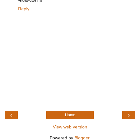
Reply
‹
›
Home
View web version
Powered by
Blogger
.