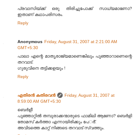
പ്രവാസിയ്ക്ക് ഒരു തിരിച്ചുപോക്ക് സാധ്യമാണോ?
ഇതാണ് കഥാപരിസരം.
Reply
Anonymous
Friday, August 31, 2007 at 2:21:00 AM
GMT+5:30
പാലാ എന്റെ മാതൃരാജ്യമാണെങ്കിലും പൂഞ്ഞാറാണെന്റെ
തറവാട്.
ഗുരുവിനെ തട്ടിക്കളയും !
Reply
എതിരന്‍ കതിരവന്‍
Friday, August 31, 2007 at
8:59:00 AM GMT+5:30
ബെര്‍ളീ
പൂഞ്ഞാറ്റില്‍ തമ്പുരാക്കന്മാരുടെ ഫാമിലി ആണോ? ബെര്‍ളി
തോമസ് കര്‍ത്താ എന്നായിരിക്കും പേര്‍്.
അവിടത്തെ കാറ്റ് നിങ്ങടെ തറവാട് സ്വത്തും.