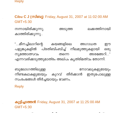
Reply
Cibu C J (സിബു)
Friday, August 31, 2007 at 11:02:00 AM
GMT+5:30
നന്നായിരിക്കുന്നു. അടുത്ത ലക്കത്തിനായി
കാത്തിരിക്കുന്നു..
“...മീനച്ചിലാറിന്റെ കയങ്ങളിലെ അഗാധത ഈ
പളുങ്കുകളില്‍ പ്രതിബിംബിച്ച് നീലമുത്തുകളായി ഒരു
നൃത്തോത്സവം തന്നെ അരങ്ങേറി...”
എന്നവരിക്കടുത്തുമാത്രം അല്പം കൃത്രിമത്വം തോന്നി.
ബൂലോഗത്തിലുള്ള നോവലുകളുടേയും
നീണ്ടകഥകളുടേയും കുറവ്‌ തീര്‍ക്കാന്‍ ഇതുപോലുള്ള
സംരംഭങ്ങള്‍ തീര്‍ച്ചയായും വേണം.
Reply
കുട്ടിച്ചാത്തന്‍
Friday, August 31, 2007 at 11:25:00 AM
GMT+5:30