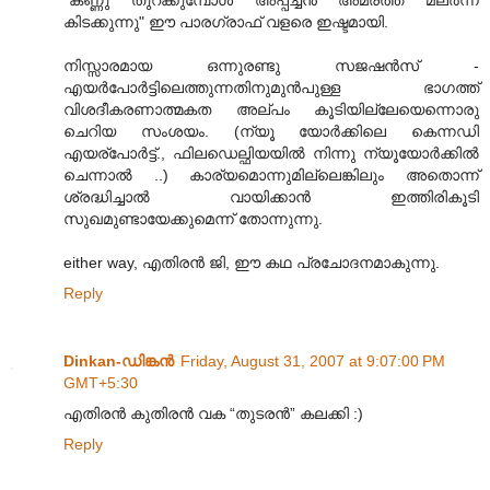
"കണ്ണു തുറക്കുമ്പോള്‍ അപ്പച്ചന്‍ അമരത്ത് മലര്‍ന്ന്
കിടക്കുന്നു" ഈ പാരഗ്രാഫ് വളരെ ഇഷ്ടമായി.
നിസ്സാരമായ ഒന്നുരണ്ടു സജഷന്‍സ് -
എയര്‍പോര്‍ട്ടിലെത്തുന്നതിനുമുന്‍പുള്ള ഭാഗത്ത്
വിശദീകരണാത്മകത അല്പം കൂടിയില്ലേയെന്നൊരു
ചെറിയ സംശയം. (ന്യൂ യോര്‍ക്കിലെ കെന്നഡി
എയര്പോര്‍ട്ട്., ഫിലഡെല്ഫിയയില്‍ നിന്നു ന്യൂയോര്‍ക്കില്‍
ചെന്നാല്‍ ..) കാര്യമൊന്നുമില്ലെങ്കിലും അതൊന്ന്
ശ്രദ്ധിച്ചാല്‍ വായിക്കാന്‍ ഇത്തിരികൂടി
സുഖമുണ്ടായേക്കുമെന്ന് തോന്നുന്നു.
either way, എതിരന്‍ ജി, ഈ കഥ പ്രചോദനമാകുന്നു.
Reply
Dinkan-ഡിങ്കന്‍
Friday, August 31, 2007 at 9:07:00 PM
GMT+5:30
എതിരന്‍ കുതിരന്‍ വക “തുടരന്‍” കലക്കി :)
Reply