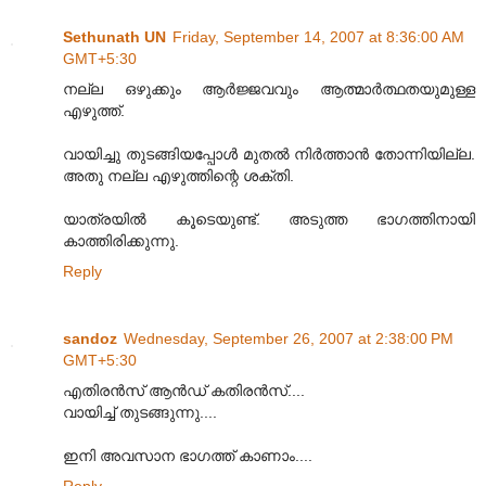
Sethunath UN
Friday, September 14, 2007 at 8:36:00 AM
GMT+5:30
നല്ല ഒഴുക്കും ആര്‍ജ്ജവവും ആത്മാര്‍ത്ഥതയുമുള്ള
എഴുത്ത്.
വായിച്ചു തുടങ്ങിയപ്പോള്‍ മുതല്‍ നിര്‍ത്താന്‍ തോന്നിയില്ല.
അതു നല്ല എഴുത്തിന്റെ ശക്തി.
യാത്രയില്‍ കൂടെയുണ്ട്. അടുത്ത ഭാഗത്തിനായി
കാത്തിരിക്കുന്നു.
Reply
sandoz
Wednesday, September 26, 2007 at 2:38:00 PM
GMT+5:30
എതിരന്‍സ്‌ ആന്‍ഡ്‌ കതിരന്‍സ്‌....
വായിച്ച്‌ തുടങ്ങുന്നു....
ഇനി അവസാന ഭാഗത്ത്‌ കാണാം....
Reply