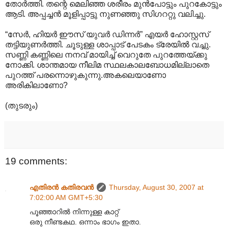
തോര്‍ത്തി. തന്റെ മെലിഞ്ഞ ശരീരം മുന്‍പോട്ടും പുറകോട്ടും
ആടി. അപ്പച്ചന്‍ മൂളിപ്പാട്ടു നുണഞ്ഞു സിഗററ്റു വലി‍ച്ചു.
“സേര്‍, ഹിയര്‍ ഈസ് യുവര്‍‍ ഡിന്നര്‍‍” എയര്‍ ഹോസ്റ്റസ്
തട്ടിയുണര്‍ത്തി. ചൂടുള്ള ശാപ്പാട് പേടകം ട്രേയില്‍ വച്ചു.
സണ്ണി കണ്ണിലെ നനവ് മായിച്ച് വെറുതേ പുറത്തേയ്ക്കു
നോക്കി. ശാന്തമായ നീലിമ സ്ഥലകാലബോധമില്ലാതെ
പുറത്ത് പരന്നൊഴുകുന്നു.അകലെയാണോ
അരികിലാണോ?
(തുടരും)
19 comments:
എതിരന്‍ കതിരവന്‍
Thursday, August 30, 2007 at
7:02:00 AM GMT+5:30
പൂഞ്ഞാറില്‍ നിന്നുള്ള കാറ്റ്
ഒരു നീണ്ടകഥ. ഒന്നാം ഭാഗം ഇതാ.