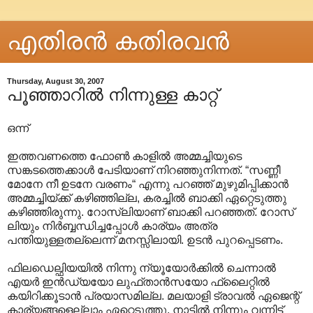
എതിരന്‍ കതിരവന്‍
Thursday, August 30, 2007
പൂഞ്ഞാറില്‍ നിന്നുള്ള കാറ്റ്
ഒന്ന്
ഇത്തവണത്തെ ഫോണ്‍ കാളില്‍ അമ്മച്ചിയുടെ
സങ്കടത്തെക്കാള്‍ പേടിയാണ് നിറഞ്ഞുനിന്നത്. “സണ്ണീ
മോനേ നീ ഉടനേ വരണം“ എന്നു പറഞ്ഞ് മുഴുമിപ്പിക്കാന്‍
അമ്മച്ചിയ്ക്ക് കഴിഞ്ഞില്ല, കരച്ചില്‍ ബാക്കി ഏറ്റെടുത്തു
കഴിഞ്ഞിരുന്നു. റോസ്‌ലിയാണ് ബാക്കി പറഞ്ഞത്. റോസ്
ലിയും നിര്‍ബ്ബന്ധിച്ചപ്പോള്‍ കാര്യം അത്ര
പന്തിയുള്ളതല്ലെന്ന് മനസ്സിലായി. ഉടന്‍ പുറപ്പെടണം.
ഫിലഡെല്ഫിയയില്‍ നിന്നു ന്യൂയോര്‍ക്കില്‍ ചെന്നാല്‍
എയര്‍ ഇന്‍ഡ്യയോ ലുഫ്താന്‍സയോ ഫ്ലൈറ്റില്‍
കയിറിക്കൂടാന്‍ പ്രയാസമില്ല. മലയാളി ട്രാവല്‍ ഏജെന്റ്
കാര്യങ്ങളെല്ലാം ഏറ്റെടുത്തു. നാട്ടില്‍ നിന്നും വന്നിട്ട്