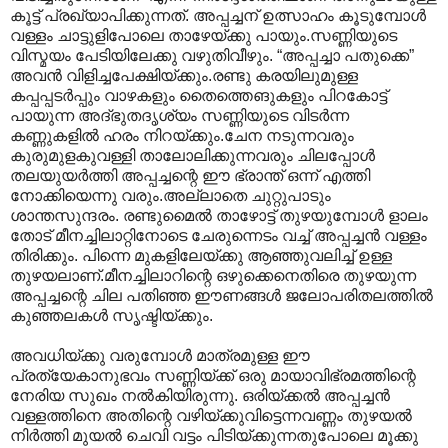
കൂട്ട് പ്രഖ്യാപിക്കുന്നത്. അപ്പച്ചന് ഉത്സാഹം കൂടുമ്പോള്‍
വള്ളം ചാട്ടുളിപോലെ താഴേയ്ക്കു പായും.സണ്ണിയുടെ
വിസ്മയം പേടിയിലേക്കു വഴുതിവീഴും. “അപ്പച്ചാ പതുക്കെ”
അവന്‍ വിളിച്ചപേക്ഷിയ്ക്കും.രണ്ടു കരയിലുമുള്ള
കപ്പപ്പടര്‍പ്പും വാഴകളും തൈത്തെങുകളും പിറകോട്ട്
പായുന്ന അദ്ഭുതദൃശ്യം സണ്ണിയുടെ വിടര്‍ന്ന
കണ്ണുകളില്‍ ഹരം നിറയ്ക്കും.ചേന നടുന്നവരും
കുരുമുള‍കുവള്ളി താലോലിക്കുന്നവരും ചിലപ്പോള്‍
തലയുയര്‍ത്തി അപ്പച്ചന്റെ ഈ ഭ്രാന്ത് ഒന്ന് എത്തി
നോക്കിയെന്നു വരും.അല്ലാതെ ചുറ്റുപാടും
ശാന്തസുന്ദരം. രണ്ടുമൈല്‍ താഴോട്ട് തുഴയുമ്പോള്‍ ളാലം
തോട് മീനച്ചിലാറ്റിനോടെ ചേരുന്നെടം വച്ച് അപ്പച്ചന്‍ വള്ളം
തിരിക്കും. പിന്നെ മുകളിലേയ്ക്കു ആഞ്ഞുവലിച്ച് ഉള്ള
തുഴയലാണ്.മീനച്ചിലാറിന്റെ ഒഴുക്കെനെതിരെ തുഴയുന്ന
അപ്പച്ചന്റെ ചില പതിഞ്ഞ ഈണങ്ങള്‍ ജലോപരിതലത്തില്‍
കുഞ്ഞലകള്‍ സൃഷ്ടിയ്ക്കും.
അവധിയ്ക്കു വരുമ്പോള്‍ മാത്രമുള്ള ഈ
പ്രത്യേകാനുഭവം സണ്ണിയ്ക്ക് ഒരു മായാവിഭ്രമത്തിന്റെ
നേരിയ സുഖം നല്‍കിയിരുന്നു. ഒരിയ്ക്കല്‍ അപ്പച്ചന്‍
വള്ളത്തിനെ അതിന്റെ വഴിയ്ക്കുവിട്ടെന്നവണ്ണം തുഴയല്‍
നിര്‍ത്തി മുയല്‍ ചെവി വട്ടം പിടിയ്ക്കുന്നതുപോലെ മൂക്കു