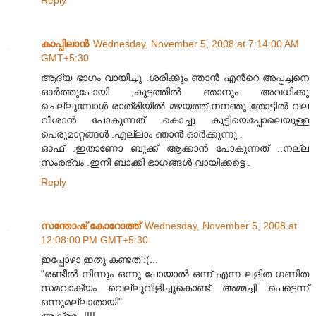
കാപ്പിലാന്‍
Wednesday, November 5, 2008 at 7:14:00 AM
GMT+5:30
ആദ്യ ഭാഗം വായിച്ചു .ശരിക്കും ഞാന്‍ എന്‍റെ അപ്പച്ചനെ
ഓര്‍ത്തുപോയി ,കൂട്ടത്തില്‍ ഞാനും അവധിക്കു
ചെല്ലുമ്പോള്‍ രാത്രിയില്‍ മഴയത്ത് നനഞു തോട്ടില്‍ വല
വീശാന്‍ പോകുന്നത് .കൊച്ചു കുട്ടിയെപ്പോലെയുള്ള
പെരുമാറ്റങ്ങള്‍ .എല്ലാം ഞാന്‍ ഓര്‍ക്കുന്നു .
ഓഫ് .ഇതാണോ ബുക്ക് ആക്കാന്‍ പോകുന്നത് ..നല്ല
സംരഭ്വം .ഇനി ബാക്കി ഭാഗങ്ങള്‍ വായിക്കട്ടെ .
Reply
സന്തോഷ്‌ കോറോത്ത്
Wednesday, November 5, 2008 at
12:08:00 PM GMT+5:30
ഇപ്പോഴാ ഇതു കണ്ടത് :(...
"രണ്ടീല്‍ നിന്നും ഒന്നു പോയാല്‍ ഒന്ന് എന്ന ലളിത ഗണിത
സമവാക്യം വെല്ലുവിളിച്ചുകൊണ്ട് അമ്മച്ചി പെട്ടെന്ന്
ഒന്നുമല്ലാതായി"
അക്രമം !!!!